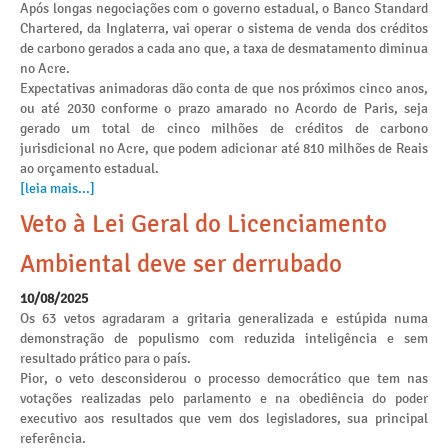
Após longas negociações com o governo estadual, o Banco Standard
Chartered, da Inglaterra, vai operar o sistema de venda dos créditos
de carbono gerados a cada ano que, a taxa de desmatamento diminua
no Acre.
Expectativas animadoras dão conta de que nos próximos cinco anos,
ou até 2030 conforme o prazo amarado no Acordo de Paris, seja
gerado um total de cinco milhões de créditos de carbono
jurisdicional no Acre, que podem adicionar até 810 milhões de Reais
ao orçamento estadual.
[leia mais...]
Veto à Lei Geral do Licenciamento
Ambiental deve ser derrubado
10/08/2025
Os 63 vetos agradaram a gritaria generalizada e estúpida numa
demonstração de populismo com reduzida inteligência e sem
resultado prático para o país.
Pior, o veto desconsiderou o processo democrático que tem nas
votações realizadas pelo parlamento e na obediência do poder
executivo aos resultados que vem dos legisladores, sua principal
referência.