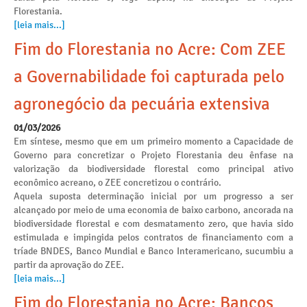
Florestania.
[leia mais...]
Fim do Florestania no Acre: Com ZEE
a Governabilidade foi capturada pelo
agronegócio da pecuária extensiva
01/03/2026
Em síntese, mesmo que em um primeiro momento a Capacidade de
Governo para concretizar o Projeto Florestania deu ênfase na
valorização da biodiversidade florestal como principal ativo
econômico acreano, o ZEE concretizou o contrário.
Aquela suposta determinação inicial por um progresso a ser
alcançado por meio de uma economia de baixo carbono, ancorada na
biodiversidade florestal e com desmatamento zero, que havia sido
estimulada e impingida pelos contratos de financiamento com a
tríade BNDES, Banco Mundial e Banco Interamericano, sucumbiu a
partir da aprovação do ZEE.
[leia mais...]
Fim do Florestania no Acre: Bancos