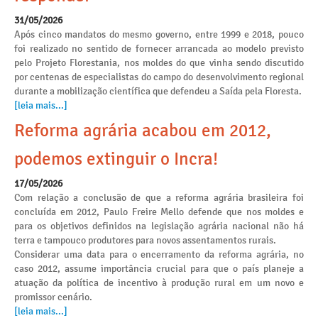
31/05/2026
Após cinco mandatos do mesmo governo, entre 1999 e 2018, pouco
foi realizado no sentido de fornecer arrancada ao modelo previsto
pelo Projeto Florestania, nos moldes do que vinha sendo discutido
por centenas de especialistas do campo do desenvolvimento regional
durante a mobilização científica que defendeu a Saída pela Floresta.
[leia mais...]
Reforma agrária acabou em 2012,
podemos extinguir o Incra!
17/05/2026
Com relação a conclusão de que a reforma agrária brasileira foi
concluída em 2012, Paulo Freire Mello defende que nos moldes e
para os objetivos definidos na legislação agrária nacional não há
terra e tampouco produtores para novos assentamentos rurais.
Considerar uma data para o encerramento da reforma agrária, no
caso 2012, assume importância crucial para que o país planeje a
atuação da política de incentivo à produção rural em um novo e
promissor cenário.
[leia mais...]