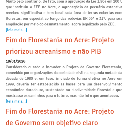
Muito pelo contrário. De fato, com a aprovação da Lei 1.904 em 2007,
que instituiu o ZEE no Acre, o agronegócio da pecuária extensiva
recebeu significativa e bem localizada área de terras cobertas com
florestas, em especial ao longo das rodovias BR 364 e 317, para sua
ampliação por meio do desmatamento, agora legalizado pelo ZEE.
[leia mais...]
Fim do Florestania no Acre: Projeto
priorizou acreanismo e não PIB
18/01/2026
Considerado ousado e inovador o Projeto de Governo Florestania,
concebido por organizações da sociedade civil na segunda metade da
década de 1980 e, em tese, iniciado de forma efetiva no Acre em
1999, deveria ter estabelecido as bases para um desenvolvimento
econômico duradouro, sustentado na biodiversidade florestal e que
mostrasse os caminhos para o futuro, mas não foi o que aconteceu.
[leia mais...]
Fim do Florestania no Acre: Projeto
de Governo sem objetivo claro