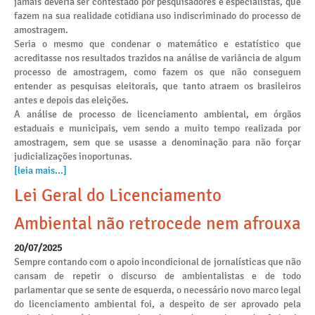
jamais deveria ser contestado por pesquisadores e especialistas, que
fazem na sua realidade cotidiana uso indiscriminado do processo de
amostragem.
Seria o mesmo que condenar o matemático e estatístico que
acreditasse nos resultados trazidos na análise de variância de algum
processo de amostragem, como fazem os que não conseguem
entender as pesquisas eleitorais, que tanto atraem os brasileiros
antes e depois das eleições.
A análise de processo de licenciamento ambiental, em órgãos
estaduais e municipais, vem sendo a muito tempo realizada por
amostragem, sem que se usasse a denominação para não forçar
judicializações inoportunas.
[leia mais...]
Lei Geral do Licenciamento
Ambiental não retrocede nem afrouxa
20/07/2025
Sempre contando com o apoio incondicional de jornalísticas que não
cansam de repetir o discurso de ambientalistas e de todo
parlamentar que se sente de esquerda, o necessário novo marco legal
do licenciamento ambiental foi, a despeito de ser aprovado pela