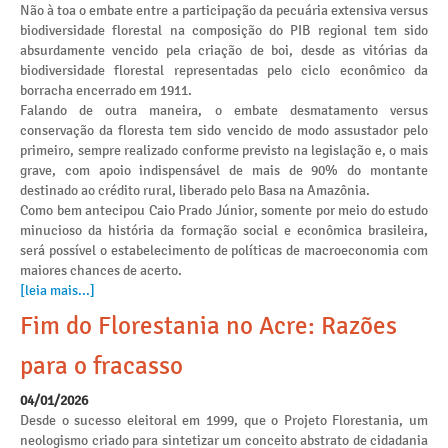
Não à toa o embate entre a participação da pecuária extensiva versus
biodiversidade florestal na composição do PIB regional tem sido
absurdamente vencido pela criação de boi, desde as vitórias da
biodiversidade florestal representadas pelo ciclo econômico da
borracha encerrado em 1911.
Falando de outra maneira, o embate desmatamento versus
conservação da floresta tem sido vencido de modo assustador pelo
primeiro, sempre realizado conforme previsto na legislação e, o mais
grave, com apoio indispensável de mais de 90% do montante
destinado ao crédito rural, liberado pelo Basa na Amazônia.
Como bem antecipou Caio Prado Júnior, somente por meio do estudo
minucioso da história da formação social e econômica brasileira,
será possível o estabelecimento de políticas de macroeconomia com
maiores chances de acerto.
[leia mais...]
Fim do Florestania no Acre: Razões
para o fracasso
04/01/2026
Desde o sucesso eleitoral em 1999, que o Projeto Florestania, um
neologismo criado para sintetizar um conceito abstrato de cidadania