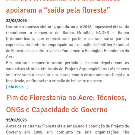
apoiaram a “saída pela floresta”
22/02/2026
Durante o sucesso eleitoral, que durou até 2018, impossível deixar de
reconhecer o empenho do Banco Mundial, BNDES e Banco
Interamericano, que emprestaram parte e doaram outra parcela
expressiva do dinheiro empregado na execução da Política Estadual
de Florestas e das diretrizes do Zoneamento Ecológico-Econômico do
Acre.
Em nenhum momento nesse período e mesmo depois com as
sucessivas vitórias eleitorais do Projeto Agronegócio os três bancos
se arriscaram a associar sua marca com o desmatamento ilegal e o
legalizado, ao financiar a criação de boi solto no pasto.
[leia mais...]
Fim do Florestania no Acre: Técnicos,
ONGs e Capacidade de Governo
15/02/2026
Antes de se chamar Florestania e ser alçado à condição de Projeto de
Governo em 1999, um conjunto de seis organizações não