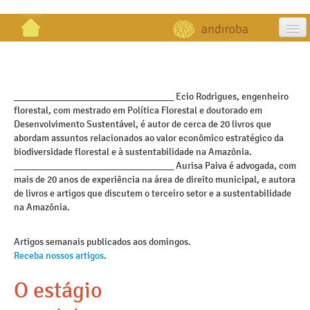
artigos
projetos
_________________________________ Ecio Rodrigues, engenheiro
florestal, com mestrado em Política Florestal e doutorado em
publicações
Desenvolvimento Sustentável, é autor de cerca de 20 livros que
abordam assuntos relacionados ao valor econômico estratégico da
galeria
biodiversidade florestal e à sustentabilidade na Amazônia.
_________________________________ Aurisa Paiva é advogada, com
contato
mais de 20 anos de experiência na área de direito municipal, e autora
de livros e artigos que discutem o terceiro setor e a sustentabilidade
na Amazônia.
Artigos semanais publicados aos domingos.
Receba nossos artigos
.
O estágio