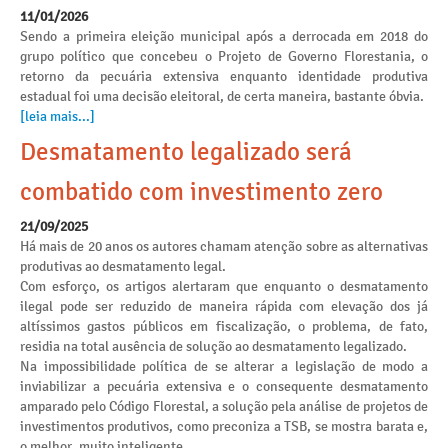
11/01/2026
Sendo a primeira eleição municipal após a derrocada em 2018 do
grupo político que concebeu o Projeto de Governo Florestania, o
retorno da pecuária extensiva enquanto identidade produtiva
estadual foi uma decisão eleitoral, de certa maneira, bastante óbvia.
[leia mais...]
Desmatamento legalizado será
combatido com investimento zero
21/09/2025
Há mais de 20 anos os autores chamam atenção sobre as alternativas
produtivas ao desmatamento legal.
Com esforço, os artigos alertaram que enquanto o desmatamento
ilegal pode ser reduzido de maneira rápida com elevação dos já
altíssimos gastos públicos em fiscalização, o problema, de fato,
residia na total ausência de solução ao desmatamento legalizado.
Na impossibilidade política de se alterar a legislação de modo a
inviabilizar a pecuária extensiva e o consequente desmatamento
amparado pelo Código Florestal, a solução pela análise de projetos de
investimentos produtivos, como preconiza a TSB, se mostra barata e,
o melhor, muito inteligente.