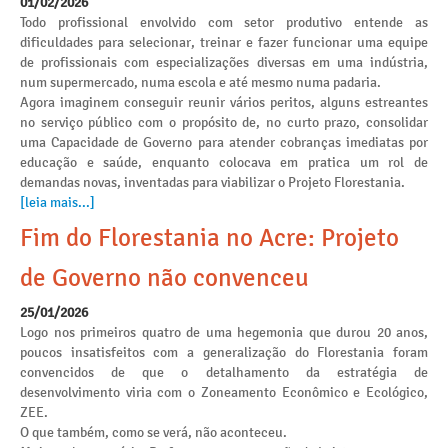
01/02/2026
Todo profissional envolvido com setor produtivo entende as
dificuldades para selecionar, treinar e fazer funcionar uma equipe
de profissionais com especializações diversas em uma indústria,
num supermercado, numa escola e até mesmo numa padaria.
Agora imaginem conseguir reunir vários peritos, alguns estreantes
no serviço público com o propósito de, no curto prazo, consolidar
uma Capacidade de Governo para atender cobranças imediatas por
educação e saúde, enquanto colocava em pratica um rol de
demandas novas, inventadas para viabilizar o Projeto Florestania.
[leia mais...]
Fim do Florestania no Acre: Projeto
de Governo não convenceu
25/01/2026
Logo nos primeiros quatro de uma hegemonia que durou 20 anos,
poucos insatisfeitos com a generalização do Florestania foram
convencidos de que o detalhamento da estratégia de
desenvolvimento viria com o Zoneamento Econômico e Ecológico,
ZEE.
O que também, como se verá, não aconteceu.