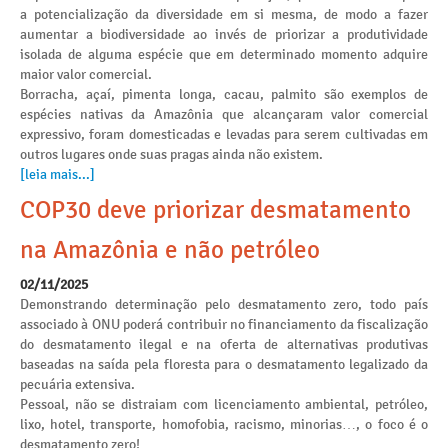
a potencialização da diversidade em si mesma, de modo a fazer
aumentar a biodiversidade ao invés de priorizar a produtividade
isolada de alguma espécie que em determinado momento adquire
maior valor comercial.
Borracha, açaí, pimenta longa, cacau, palmito são exemplos de
espécies nativas da Amazônia que alcançaram valor comercial
expressivo, foram domesticadas e levadas para serem cultivadas em
outros lugares onde suas pragas ainda não existem.
[leia mais...]
COP30 deve priorizar desmatamento
na Amazônia e não petróleo
02/11/2025
Demonstrando determinação pelo desmatamento zero, todo país
associado à ONU poderá contribuir no financiamento da fiscalização
do desmatamento ilegal e na oferta de alternativas produtivas
baseadas na saída pela floresta para o desmatamento legalizado da
pecuária extensiva.
Pessoal, não se distraiam com licenciamento ambiental, petróleo,
lixo, hotel, transporte, homofobia, racismo, minorias…, o foco é o
desmatamento zero!