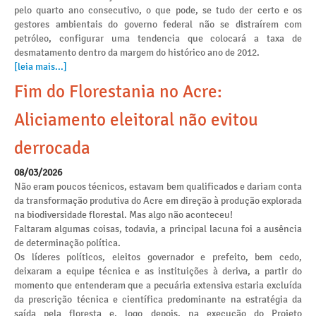
pelo quarto ano consecutivo, o que pode, se tudo der certo e os
gestores ambientais do governo federal não se distraírem com
petróleo, configurar uma tendencia que colocará a taxa de
desmatamento dentro da margem do histórico ano de 2012.
[leia mais...]
Fim do Florestania no Acre:
Aliciamento eleitoral não evitou
derrocada
08/03/2026
Não eram poucos técnicos, estavam bem qualificados e dariam conta
da transformação produtiva do Acre em direção à produção explorada
na biodiversidade florestal. Mas algo não aconteceu!
Faltaram algumas coisas, todavia, a principal lacuna foi a ausência
de determinação política.
Os líderes políticos, eleitos governador e prefeito, bem cedo,
deixaram a equipe técnica e as instituições à deriva, a partir do
momento que entenderam que a pecuária extensiva estaria excluída
da prescrição técnica e científica predominante na estratégia da
saída pela floresta e, logo depois, na execução do Projeto