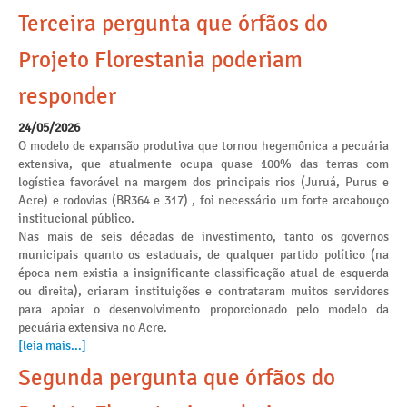
Terceira pergunta que órfãos do
Projeto Florestania poderiam
responder
24/05/2026
O modelo de expansão produtiva que tornou hegemônica a pecuária
extensiva, que atualmente ocupa quase 100% das terras com
logística favorável na margem dos principais rios (Juruá, Purus e
Acre) e rodovias (BR364 e 317) , foi necessário um forte arcabouço
institucional público.
Nas mais de seis décadas de investimento, tanto os governos
municipais quanto os estaduais, de qualquer partido político (na
época nem existia a insignificante classificação atual de esquerda
ou direita), criaram instituições e contrataram muitos servidores
para apoiar o desenvolvimento proporcionado pelo modelo da
pecuária extensiva no Acre.
[leia mais...]
Segunda pergunta que órfãos do