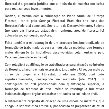
florestal é a garantia jurídica que a indústria da madeira necessita
para realizar seus investimentos.
Todavia, e mesmo com a publicação do Plano Anual de Outorga
Florestal, tanto pelo Serviço Florestal Brasileiro (no caso das
florestas federais) como pela Secretaria de Desenvolvimento, Sedens
(no caso das florestas estaduais), nenhuma área de floresta foi
colocada sob concessão no Acre.
Falta também a estruturação de um processo institucionalizado de
formação de trabalhadores para a indústria da madeira, que forneça
maior dimensão às iniciativas desenvolvidas pela Funtac e pelo
Cetemm (vinculado ao Senai).
Com relação à qualificação de trabalhadores para atuação no interior
da floresta, a lacuna é mais expressiva. Enquanto a Ufac, por meio do
curso de Engenharia Florestal, criado em 2000, contribuiu
significativamente, despejando no mercado (até 2017) um
contingente de 320 profissionais com qualificação superior, a
formação de técnicos de nível médio se restringe a iniciativas
isoladas de alguns órgãos estatais e entidades da sociedade civil.
A interessante proposta de criação de uma escola de mateiros, que
chegou a ser discutida em 2001, por ocasião da preparação da atual