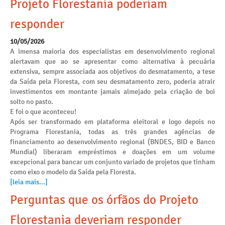
Projeto Florestania poderiam
responder
10/05/2026
A imensa maioria dos especialistas em desenvolvimento regional
alertavam que ao se apresentar como alternativa à pecuária
extensiva, sempre associada aos objetivos do desmatamento, a tese
da Saída pela Floresta, com seu desmatamento zero, poderia atrair
investimentos em montante jamais almejado pela criação de boi
solto no pasto.
E foi o que aconteceu!
Após ser transformado em plataforma eleitoral e logo depois no
Programa Florestania, todas as três grandes agências de
financiamento ao desenvolvimento regional (BNDES, BID e Banco
Mundial) liberaram empréstimos e doações em um volume
excepcional para bancar um conjunto variado de projetos que tinham
como eixo o modelo da Saída pela Floresta.
[leia mais...]
Perguntas que os órfãos do Projeto
Florestania deveriam responder