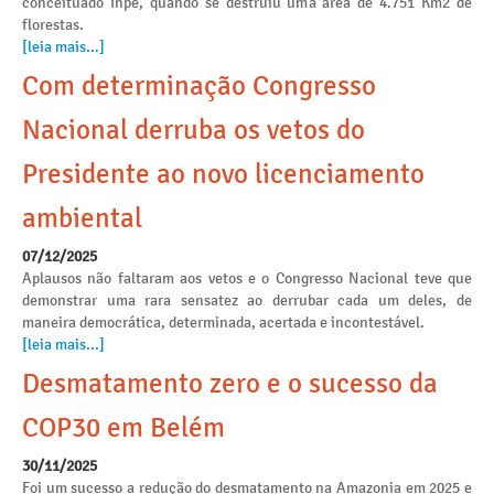
conceituado Inpe, quando se destruiu uma área de 4.751 Km2 de
florestas.
[leia mais...]
Com determinação Congresso
Nacional derruba os vetos do
Presidente ao novo licenciamento
ambiental
07/12/2025
Aplausos não faltaram aos vetos e o Congresso Nacional teve que
demonstrar uma rara sensatez ao derrubar cada um deles, de
maneira democrática, determinada, acertada e incontestável.
[leia mais...]
Desmatamento zero e o sucesso da
COP30 em Belém
30/11/2025
Foi um sucesso a redução do desmatamento na Amazonia em 2025 e