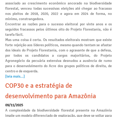
associado ao crescimento econômico ancorado na biodiversidade
florestal, venceu todas sucessivas eleições até chegar ao fracasso
nos pleitos de 2018, 2020, 2022 e agora em 2024 de forma, no
mínimo, constrangedora.
Encontrar as razões para o sucesso eleitoral por vinte anos e os
seguidos fracassos pelos últimos oito do Projeto Florestania, não é
tarefa fácil.
Mas uma coisa é certa. Os resultados eleitorais mostram que existe
forte rejeição aos líderes políticos, mesmo quando tentam se afastar
dos ideais do Projeto Florestania, com o agravante de que a defesa,
por todos os candidatos a cargos majoritários, do Projeto
Agronegócio da pecuária extensiva desnudou a ausência de rumo
para o desenvolvimento do Acre dos grupos políticos de direita, de
centro e de esquerda.
[leia mais...]
COP30 e a estratégia de
desenvolvimento para Amazônia
09/11/2025
A complexidade da biodiversidade florestal presente na Amazônia
impõe um modelo diferenciado de exploração, que deve se voltar para