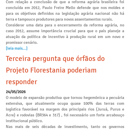
Com relação a conclusão de que a reforma agrária brasileira foi
concluída em 2012, Paulo Freire Mello defende que nos moldes e
para os objetivos definidos na legislação agrária nacional não há
terra e tampouco produtores para novos assentamentos rurais.
Considerar uma data para o encerramento da reforma agrária, no
caso 2012, assume importância crucial para que o país planeje a
atuação da política de incentivo à produção rural em um novo e
promissor cenário.
[leia mais...]
Terceira pergunta que órfãos do
Projeto Florestania poderiam
responder
24/05/2026
O modelo de expansão produtiva que tornou hegemônica a pecuária
extensiva, que atualmente ocupa quase 100% das terras com
logística favorável na margem dos principais rios (Juruá, Purus e
Acre) e rodovias (BR364 e 317) , foi necessário um forte arcabouço
institucional público.
Nas mais de seis décadas de investimento, tanto os governos