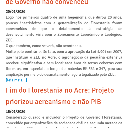
de Governo não convenceu
25/01/2026
Logo nos primeiros quatro de uma hegemonia que durou 20 anos,
poucos insatisfeitos com a generalização do Florestania foram
convencidos de que o detalhamento da estratégia de
desenvolvimento viria com o Zoneamento Econômico e Ecológico,
ZEE.
O que também, como se verá, não aconteceu.
Muito pelo contrário. De fato, com a aprovação da Lei 1.904 em 2007,
que instituiu o ZEE no Acre, o agronegócio da pecuária extensiva
recebeu significativa e bem localizada área de terras cobertas com
florestas, em especial ao longo das rodovias BR 364 e 317, para sua
ampliação por meio do desmatamento, agora legalizado pelo ZEE.
[leia mais...]
Fim do Florestania no Acre: Projeto
priorizou acreanismo e não PIB
18/01/2026
Considerado ousado e inovador o Projeto de Governo Florestania,
concebido por organizações da sociedade civil na segunda metade da