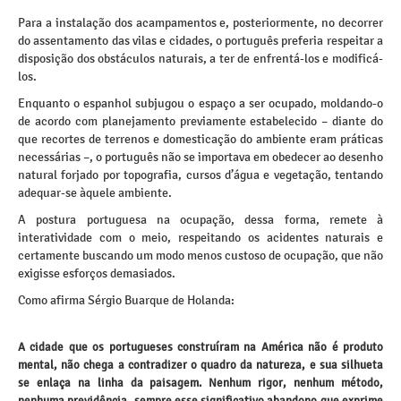
Para a instalação dos acampamentos e, posteriormente, no decorrer
do assentamento das vilas e cidades, o português preferia respeitar a
disposição dos obstáculos naturais, a ter de enfrentá-los e modificá-
los.
Enquanto o espanhol subjugou o espaço a ser ocupado, moldando-o
de acordo com planejamento previamente estabelecido – diante do
que recortes de terrenos e domesticação do ambiente eram práticas
necessárias –, o português não se importava em obedecer ao desenho
natural forjado por topografia, cursos d’água e vegetação, tentando
adequar-se àquele ambiente.
A postura portuguesa na ocupação, dessa forma, remete à
interatividade com o meio, respeitando os acidentes naturais e
certamente buscando um modo menos custoso de ocupação, que não
exigisse esforços demasiados.
Como afirma Sérgio Buarque de Holanda:
A cidade que os portugueses construíram na América não é produto
mental, não chega a contradizer o quadro da natureza, e sua silhueta
se enlaça na linha da paisagem. Nenhum rigor, nenhum método,