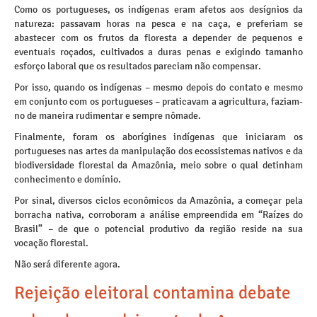
Como os portugueses, os indígenas eram afetos aos desígnios da
natureza: passavam horas na pesca e na caça, e preferiam se
abastecer com os frutos da floresta a depender de pequenos e
eventuais roçados, cultivados a duras penas e exigindo tamanho
esforço laboral que os resultados pareciam não compensar.
Por isso, quando os indígenas – mesmo depois do contato e mesmo
em conjunto com os portugueses – praticavam a agricultura, faziam-
no de maneira rudimentar e sempre nômade.
Finalmente, foram os aborígines indígenas que iniciaram os
portugueses nas artes da manipulação dos ecossistemas nativos e da
biodiversidade florestal da Amazônia, meio sobre o qual detinham
conhecimento e domínio.
Por sinal, diversos ciclos econômicos da Amazônia, a começar pela
borracha nativa, corroboram a análise empreendida em “Raízes do
Brasil” – de que o potencial produtivo da região reside na sua
vocação florestal.
Não será diferente agora.
Rejeição eleitoral contamina debate