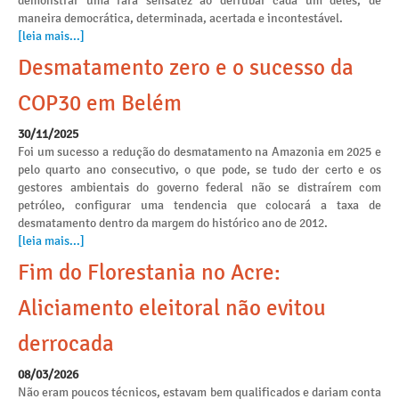
demonstrar uma rara sensatez ao derrubar cada um deles, de
maneira democrática, determinada, acertada e incontestável.
[leia mais...]
Desmatamento zero e o sucesso da
COP30 em Belém
30/11/2025
Foi um sucesso a redução do desmatamento na Amazonia em 2025 e
pelo quarto ano consecutivo, o que pode, se tudo der certo e os
gestores ambientais do governo federal não se distraírem com
petróleo, configurar uma tendencia que colocará a taxa de
desmatamento dentro da margem do histórico ano de 2012.
[leia mais...]
Fim do Florestania no Acre:
Aliciamento eleitoral não evitou
derrocada
08/03/2026
Não eram poucos técnicos, estavam bem qualificados e dariam conta