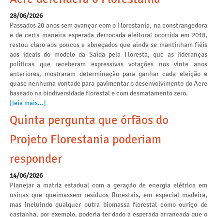
28/06/2026
Passados 20 anos sem avançar com o Florestania, na constrangedora
e de certa maneira esperada derrocada eleitoral ocorrida em 2018,
restou claro aos poucos e abnegados que ainda se mantinham fiéis
aos ideais do modelo da Saída pela Floresta, que as lideranças
políticas que receberam expressivas votações nos vinte anos
anteriores, mostraram determinação para ganhar cada eleição e
quase nenhuma vontade para pavimentar o desenvolvimento do Acre
baseado na biodiversidade florestal e com desmatamento zero.
[leia mais...]
Quinta pergunta que órfãos do
Projeto Florestania poderiam
responder
14/06/2026
Planejar a matriz estadual com a geração de energia elétrica em
usinas que queimassem resíduos florestais, em especial madeira,
mas incluindo qualquer outra biomassa florestal como ouriço de
castanha, por exemplo, poderia ter dado a esperada arrancada que o