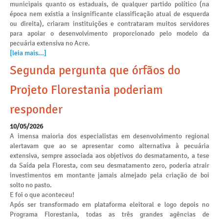
municipais quanto os estaduais, de qualquer partido político (na
época nem existia a insignificante classificação atual de esquerda
ou direita), criaram instituições e contrataram muitos servidores
para apoiar o desenvolvimento proporcionado pelo modelo da
pecuária extensiva no Acre.
[leia mais...]
Segunda pergunta que órfãos do
Projeto Florestania poderiam
responder
10/05/2026
A imensa maioria dos especialistas em desenvolvimento regional
alertavam que ao se apresentar como alternativa à pecuária
extensiva, sempre associada aos objetivos do desmatamento, a tese
da Saída pela Floresta, com seu desmatamento zero, poderia atrair
investimentos em montante jamais almejado pela criação de boi
solto no pasto.
E foi o que aconteceu!
Após ser transformado em plataforma eleitoral e logo depois no
Programa Florestania, todas as três grandes agências de