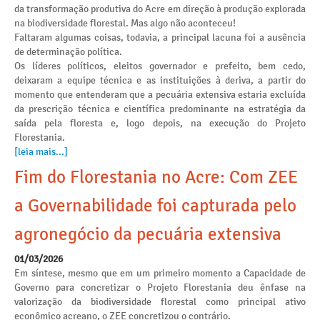
da transformação produtiva do Acre em direção à produção explorada
na biodiversidade florestal. Mas algo não aconteceu!
Faltaram algumas coisas, todavia, a principal lacuna foi a ausência
de determinação política.
Os líderes políticos, eleitos governador e prefeito, bem cedo,
deixaram a equipe técnica e as instituições à deriva, a partir do
momento que entenderam que a pecuária extensiva estaria excluída
da prescrição técnica e científica predominante na estratégia da
saída pela floresta e, logo depois, na execução do Projeto
Florestania.
[leia mais...]
Fim do Florestania no Acre: Com ZEE
a Governabilidade foi capturada pelo
agronegócio da pecuária extensiva
01/03/2026
Em síntese, mesmo que em um primeiro momento a Capacidade de
Governo para concretizar o Projeto Florestania deu ênfase na
valorização da biodiversidade florestal como principal ativo
econômico acreano, o ZEE concretizou o contrário.