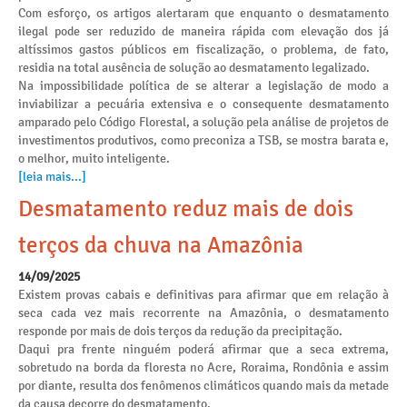
Com esforço, os artigos alertaram que enquanto o desmatamento
ilegal pode ser reduzido de maneira rápida com elevação dos já
altíssimos gastos públicos em fiscalização, o problema, de fato,
residia na total ausência de solução ao desmatamento legalizado.
Na impossibilidade política de se alterar a legislação de modo a
inviabilizar a pecuária extensiva e o consequente desmatamento
amparado pelo Código Florestal, a solução pela análise de projetos de
investimentos produtivos, como preconiza a TSB, se mostra barata e,
o melhor, muito inteligente.
[leia mais...]
Desmatamento reduz mais de dois
terços da chuva na Amazônia
14/09/2025
Existem provas cabais e definitivas para afirmar que em relação à
seca cada vez mais recorrente na Amazônia, o desmatamento
responde por mais de dois terços da redução da precipitação.
Daqui pra frente ninguém poderá afirmar que a seca extrema,
sobretudo na borda da floresta no Acre, Roraima, Rondônia e assim
por diante, resulta dos fenômenos climáticos quando mais da metade
da causa decorre do desmatamento.