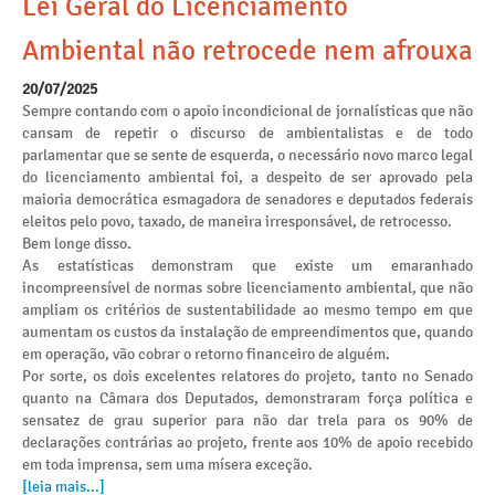
Lei Geral do Licenciamento
Ambiental não retrocede nem afrouxa
20/07/2025
Sempre contando com o apoio incondicional de jornalísticas que não
cansam de repetir o discurso de ambientalistas e de todo
parlamentar que se sente de esquerda, o necessário novo marco legal
do licenciamento ambiental foi, a despeito de ser aprovado pela
maioria democrática esmagadora de senadores e deputados federais
eleitos pelo povo, taxado, de maneira irresponsável, de retrocesso.
Bem longe disso.
As estatísticas demonstram que existe um emaranhado
incompreensível de normas sobre licenciamento ambiental, que não
ampliam os critérios de sustentabilidade ao mesmo tempo em que
aumentam os custos da instalação de empreendimentos que, quando
em operação, vão cobrar o retorno financeiro de alguém.
Por sorte, os dois excelentes relatores do projeto, tanto no Senado
quanto na Câmara dos Deputados, demonstraram força política e
sensatez de grau superior para não dar trela para os 90% de
declarações contrárias ao projeto, frente aos 10% de apoio recebido
em toda imprensa, sem uma mísera exceção.
[leia mais...]