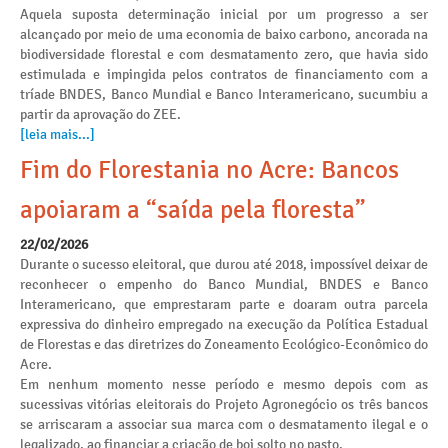
Aquela suposta determinação inicial por um progresso a ser
alcançado por meio de uma economia de baixo carbono, ancorada na
biodiversidade florestal e com desmatamento zero, que havia sido
estimulada e impingida pelos contratos de financiamento com a
tríade BNDES, Banco Mundial e Banco Interamericano, sucumbiu a
partir da aprovação do ZEE.
[leia mais...]
Fim do Florestania no Acre: Bancos
apoiaram a “saída pela floresta”
22/02/2026
Durante o sucesso eleitoral, que durou até 2018, impossível deixar de
reconhecer o empenho do Banco Mundial, BNDES e Banco
Interamericano, que emprestaram parte e doaram outra parcela
expressiva do dinheiro empregado na execução da Política Estadual
de Florestas e das diretrizes do Zoneamento Ecológico-Econômico do
Acre.
Em nenhum momento nesse período e mesmo depois com as
sucessivas vitórias eleitorais do Projeto Agronegócio os três bancos
se arriscaram a associar sua marca com o desmatamento ilegal e o
legalizado, ao financiar a criação de boi solto no pasto.