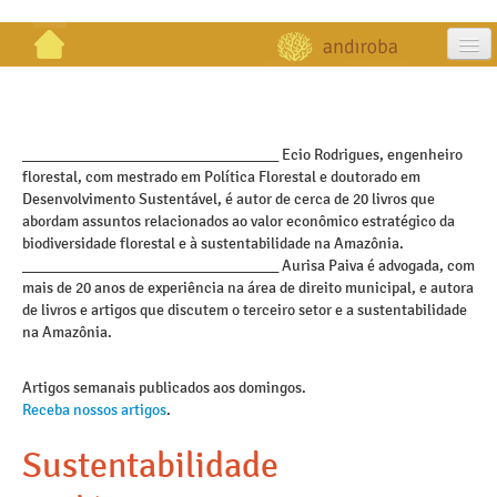
artigos
projetos
_________________________________ Ecio Rodrigues, engenheiro
florestal, com mestrado em Política Florestal e doutorado em
publicações
Desenvolvimento Sustentável, é autor de cerca de 20 livros que
abordam assuntos relacionados ao valor econômico estratégico da
galeria
biodiversidade florestal e à sustentabilidade na Amazônia.
_________________________________ Aurisa Paiva é advogada, com
contato
mais de 20 anos de experiência na área de direito municipal, e autora
de livros e artigos que discutem o terceiro setor e a sustentabilidade
na Amazônia.
Artigos semanais publicados aos domingos.
Receba nossos artigos
.
Sustentabilidade