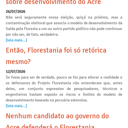
sobre desenvolvimento do Acre
26/07/2026
Não será seguramente nessa eleição, quiçá na próxima, mas a
contaminação eleitoral que associa o modelo de desenvolvimento da
Saída pela Floresta a um ou outro partido político não pode continuar
por não ser, de fato, verdadeira.
[leia mais...]
Então, Florestania foi só retórica
mesmo?
12/07/2026
Se fosse para ser de verdade, pouco se fez para alterar a realidade e
os defensores do Projeto Florestania não entenderam que, antes
deles, um conjunto expressivo de pesquisadores, técnicos e
engenheiros haviam exposto os riscos e limites do modelo de
desenvolvimento baseado na pecuária extensiva.
[leia mais...]
Nenhum candidato ao governo do
Acre defenderá o Florestania