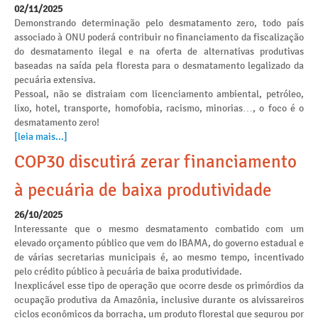
02/11/2025
Demonstrando determinação pelo desmatamento zero, todo país
associado à ONU poderá contribuir no financiamento da fiscalização
do desmatamento ilegal e na oferta de alternativas produtivas
baseadas na saída pela floresta para o desmatamento legalizado da
pecuária extensiva.
Pessoal, não se distraiam com licenciamento ambiental, petróleo,
lixo, hotel, transporte, homofobia, racismo, minorias…, o foco é o
desmatamento zero!
[leia mais...]
COP30 discutirá zerar financiamento
à pecuária de baixa produtividade
26/10/2025
Interessante que o mesmo desmatamento combatido com um
elevado orçamento público que vem do IBAMA, do governo estadual e
de várias secretarias municipais é, ao mesmo tempo, incentivado
pelo crédito público à pecuária de baixa produtividade.
Inexplicável esse tipo de operação que ocorre desde os primórdios da
ocupação produtiva da Amazônia, inclusive durante os alvissareiros
ciclos econômicos da borracha, um produto florestal que segurou por