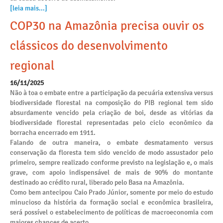
[leia mais...]
COP30 na Amazônia precisa ouvir os
clássicos do desenvolvimento
regional
16/11/2025
Não à toa o embate entre a participação da pecuária extensiva versus
biodiversidade florestal na composição do PIB regional tem sido
absurdamente vencido pela criação de boi, desde as vitórias da
biodiversidade florestal representadas pelo ciclo econômico da
borracha encerrado em 1911.
Falando de outra maneira, o embate desmatamento versus
conservação da floresta tem sido vencido de modo assustador pelo
primeiro, sempre realizado conforme previsto na legislação e, o mais
grave, com apoio indispensável de mais de 90% do montante
destinado ao crédito rural, liberado pelo Basa na Amazônia.
Como bem antecipou Caio Prado Júnior, somente por meio do estudo
minucioso da história da formação social e econômica brasileira,
será possível o estabelecimento de políticas de macroeconomia com
maiores chances de acerto.