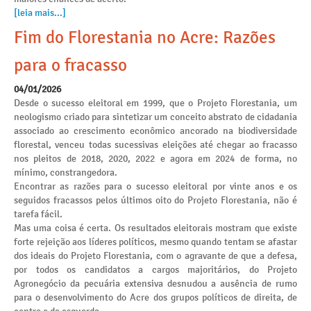
[leia mais...]
Fim do Florestania no Acre: Razões
para o fracasso
04/01/2026
Desde o sucesso eleitoral em 1999, que o Projeto Florestania, um
neologismo criado para sintetizar um conceito abstrato de cidadania
associado ao crescimento econômico ancorado na biodiversidade
florestal, venceu todas sucessivas eleições até chegar ao fracasso
nos pleitos de 2018, 2020, 2022 e agora em 2024 de forma, no
mínimo, constrangedora.
Encontrar as razões para o sucesso eleitoral por vinte anos e os
seguidos fracassos pelos últimos oito do Projeto Florestania, não é
tarefa fácil.
Mas uma coisa é certa. Os resultados eleitorais mostram que existe
forte rejeição aos líderes políticos, mesmo quando tentam se afastar
dos ideais do Projeto Florestania, com o agravante de que a defesa,
por todos os candidatos a cargos majoritários, do Projeto
Agronegócio da pecuária extensiva desnudou a ausência de rumo
para o desenvolvimento do Acre dos grupos políticos de direita, de