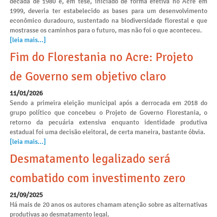
década de 1980 e, em tese, iniciado de forma efetiva no Acre em
1999, deveria ter estabelecido as bases para um desenvolvimento
econômico duradouro, sustentado na biodiversidade florestal e que
mostrasse os caminhos para o futuro, mas não foi o que aconteceu.
[leia mais...]
Fim do Florestania no Acre: Projeto
de Governo sem objetivo claro
11/01/2026
Sendo a primeira eleição municipal após a derrocada em 2018 do
grupo político que concebeu o Projeto de Governo Florestania, o
retorno da pecuária extensiva enquanto identidade produtiva
estadual foi uma decisão eleitoral, de certa maneira, bastante óbvia.
[leia mais...]
Desmatamento legalizado será
combatido com investimento zero
21/09/2025
Há mais de 20 anos os autores chamam atenção sobre as alternativas
produtivas ao desmatamento legal.