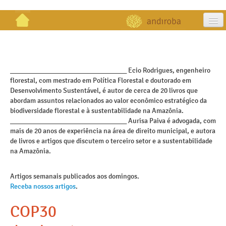
artigos
projetos
_________________________________ Ecio Rodrigues, engenheiro
florestal, com mestrado em Política Florestal e doutorado em
publicações
Desenvolvimento Sustentável, é autor de cerca de 20 livros que
abordam assuntos relacionados ao valor econômico estratégico da
galeria
biodiversidade florestal e à sustentabilidade na Amazônia.
_________________________________ Aurisa Paiva é advogada, com
contato
mais de 20 anos de experiência na área de direito municipal, e autora
de livros e artigos que discutem o terceiro setor e a sustentabilidade
na Amazônia.
Artigos semanais publicados aos domingos.
Receba nossos artigos
.
COP30