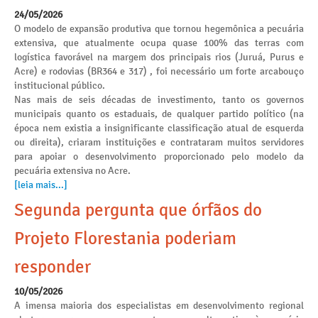
24/05/2026
O modelo de expansão produtiva que tornou hegemônica a pecuária
extensiva, que atualmente ocupa quase 100% das terras com
logística favorável na margem dos principais rios (Juruá, Purus e
Acre) e rodovias (BR364 e 317) , foi necessário um forte arcabouço
institucional público.
Nas mais de seis décadas de investimento, tanto os governos
municipais quanto os estaduais, de qualquer partido político (na
época nem existia a insignificante classificação atual de esquerda
ou direita), criaram instituições e contrataram muitos servidores
para apoiar o desenvolvimento proporcionado pelo modelo da
pecuária extensiva no Acre.
[leia mais...]
Segunda pergunta que órfãos do
Projeto Florestania poderiam
responder
10/05/2026
A imensa maioria dos especialistas em desenvolvimento regional