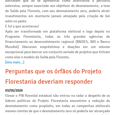
alertavam que ao se apresentar como alternativa à pecuária
extensiva, sempre associada aos objetivos do desmatamento, a tese
da Saída pela Floresta, com seu desmatamento zero, poderia atrair
investimentos em montante jamais almejado pela criação de boi
solto no pasto.
E foi o que aconteceu!
Após ser transformado em plataforma eleitoral e logo depois no
Programa Florestania, todas as três grandes agências de
financiamento ao desenvolvimento regional (BNDES, BID e Banco
Mundial) liberaram empréstimos e doações em um volume
excepcional para bancar um conjunto variado de projetos que tinham
como eixo o modelo da Saída pela Floresta.
[leia mais...]
Perguntas que os órfãos do Projeto
Florestania deveriam responder
03/05/2026
Elevar o PIB florestal estadual não entrou no radar a despeito de os
líderes políticos do Projeto Florestania assumirem a redução do
desmatamento como propósito, em todas as campanhas eleitorais
mesmo cientes de que o desmatamento zero só poderia ser alcançado