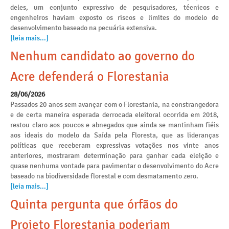
deles, um conjunto expressivo de pesquisadores, técnicos e
engenheiros haviam exposto os riscos e limites do modelo de
desenvolvimento baseado na pecuária extensiva.
[leia mais...]
Nenhum candidato ao governo do
Acre defenderá o Florestania
28/06/2026
Passados 20 anos sem avançar com o Florestania, na constrangedora
e de certa maneira esperada derrocada eleitoral ocorrida em 2018,
restou claro aos poucos e abnegados que ainda se mantinham fiéis
aos ideais do modelo da Saída pela Floresta, que as lideranças
políticas que receberam expressivas votações nos vinte anos
anteriores, mostraram determinação para ganhar cada eleição e
quase nenhuma vontade para pavimentar o desenvolvimento do Acre
baseado na biodiversidade florestal e com desmatamento zero.
[leia mais...]
Quinta pergunta que órfãos do
Projeto Florestania poderiam