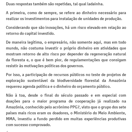
Duas respostas também são repetidas, tal qual ladainha.
A primeira, como de sempre, se refere ao dinheiro necessário para
realizar os investimentos para instalação de unidades de produção.
Considerando que são inovações, há um risco elevado em relação ao
retorno do capital investido.
De maneira legítima, o empresário, não somente aqui, mas em todo
mundo, não costuma investir o próprio dinheiro em atividades que
mostram retorno de alto risco por depender da regeneração natural
da floresta e, o que é bem pior, de regulamentações que consigam
resistir às motivações políticas dos governos.
Por isso, a participação de recursos públicos no teste de projetos de
exploração sustentável da biodiversidade florestal da Amazônia
requereu agenda política e o dinheiro do orçamento público.
Não à toa, desde o final do século passado e em especial com
doações para o maior programa de cooperação já realizado na
Amazônia, conhecido pelo acrônimo PPG7, visto que o grupo dos sete
países mais ricos eram os doadores, o Ministério do Meio Ambiente,
MMA, investiu a fundo perdido em muitas experiências produtivas
com sucesso comprovado.