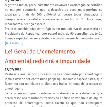
03/08/2025
A gritaria maior, por supostamente envolver a exploração de petróleo
na margem equatorial, que, a despeito do poço mais próximo se
localizar a mais de 500 quilômetros, quase todos abnegados e
irresponsáveis jornalistas afirmam estar na foz do Rio Amazonas,
recai sobre a licença especial.
Projetos considerados estratégicos por um coletivo de assessoria ao
Presidente da Republica, que possui mais de 50 conselheiros, terão
licença especial por ser estratégico para o desenvolvimento do país.
[leia mais...]
Lei Geral do Licenciamento
Ambiental reduzirá a impunidade
27/07/2025
Realizar a análise dos processos de licenciamento por amostragem
jamais deveria ser contestado por pesquisadores e especialistas, que
fazem na sua realidade cotidiana uso indiscriminado do processo de
amostragem.
Seria o mesmo que condenar o matemático e estatístico que
acreditasse nos resultados trazidos na análise de variância de algum
processo de amostragem, como fazem os que não conseguem