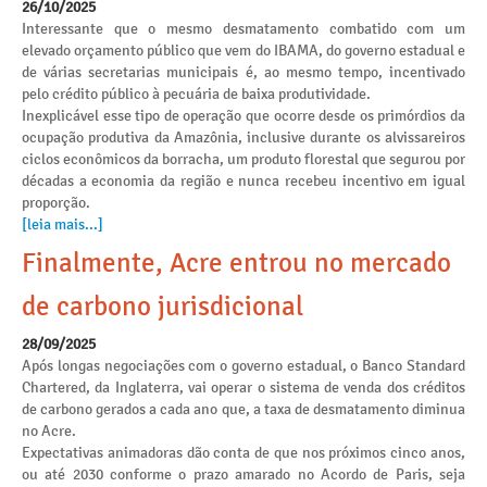
26/10/2025
Interessante que o mesmo desmatamento combatido com um
elevado orçamento público que vem do IBAMA, do governo estadual e
de várias secretarias municipais é, ao mesmo tempo, incentivado
pelo crédito público à pecuária de baixa produtividade.
Inexplicável esse tipo de operação que ocorre desde os primórdios da
ocupação produtiva da Amazônia, inclusive durante os alvissareiros
ciclos econômicos da borracha, um produto florestal que segurou por
décadas a economia da região e nunca recebeu incentivo em igual
proporção.
[leia mais...]
Finalmente, Acre entrou no mercado
de carbono jurisdicional
28/09/2025
Após longas negociações com o governo estadual, o Banco Standard
Chartered, da Inglaterra, vai operar o sistema de venda dos créditos
de carbono gerados a cada ano que, a taxa de desmatamento diminua
no Acre.
Expectativas animadoras dão conta de que nos próximos cinco anos,
ou até 2030 conforme o prazo amarado no Acordo de Paris, seja