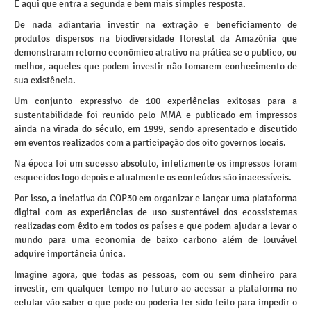
É aqui que entra a segunda e bem mais simples resposta.
De nada adiantaria investir na extração e beneficiamento de
produtos dispersos na biodiversidade florestal da Amazônia que
demonstraram retorno econômico atrativo na prática se o publico, ou
melhor, aqueles que podem investir não tomarem conhecimento de
sua existência.
Um conjunto expressivo de 100 experiências exitosas para a
sustentabilidade foi reunido pelo MMA e publicado em impressos
ainda na virada do século, em 1999, sendo apresentado e discutido
em eventos realizados com a participação dos oito governos locais.
Na época foi um sucesso absoluto, infelizmente os impressos foram
esquecidos logo depois e atualmente os conteúdos são inacessíveis.
Por isso, a inciativa da COP30 em organizar e lançar uma plataforma
digital com as experiências de uso sustentável dos ecossistemas
realizadas com êxito em todos os países e que podem ajudar a levar o
mundo para uma economia de baixo carbono além de louvável
adquire importância única.
Imagine agora, que todas as pessoas, com ou sem dinheiro para
investir, em qualquer tempo no futuro ao acessar a plataforma no
celular vão saber o que pode ou poderia ter sido feito para impedir o