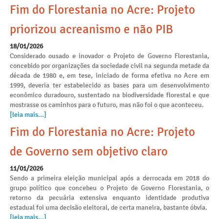
Fim do Florestania no Acre: Projeto
priorizou acreanismo e não PIB
18/01/2026
Considerado ousado e inovador o Projeto de Governo Florestania,
concebido por organizações da sociedade civil na segunda metade da
década de 1980 e, em tese, iniciado de forma efetiva no Acre em
1999, deveria ter estabelecido as bases para um desenvolvimento
econômico duradouro, sustentado na biodiversidade florestal e que
mostrasse os caminhos para o futuro, mas não foi o que aconteceu.
[leia mais...]
Fim do Florestania no Acre: Projeto
de Governo sem objetivo claro
11/01/2026
Sendo a primeira eleição municipal após a derrocada em 2018 do
grupo político que concebeu o Projeto de Governo Florestania, o
retorno da pecuária extensiva enquanto identidade produtiva
estadual foi uma decisão eleitoral, de certa maneira, bastante óbvia.
[leia mais...]