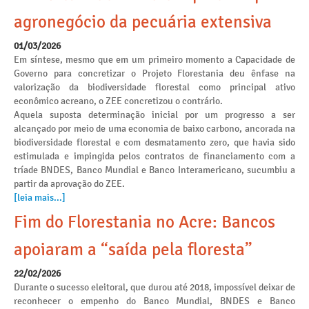
agronegócio da pecuária extensiva
01/03/2026
Em síntese, mesmo que em um primeiro momento a Capacidade de
Governo para concretizar o Projeto Florestania deu ênfase na
valorização da biodiversidade florestal como principal ativo
econômico acreano, o ZEE concretizou o contrário.
Aquela suposta determinação inicial por um progresso a ser
alcançado por meio de uma economia de baixo carbono, ancorada na
biodiversidade florestal e com desmatamento zero, que havia sido
estimulada e impingida pelos contratos de financiamento com a
tríade BNDES, Banco Mundial e Banco Interamericano, sucumbiu a
partir da aprovação do ZEE.
[leia mais...]
Fim do Florestania no Acre: Bancos
apoiaram a “saída pela floresta”
22/02/2026
Durante o sucesso eleitoral, que durou até 2018, impossível deixar de
reconhecer o empenho do Banco Mundial, BNDES e Banco