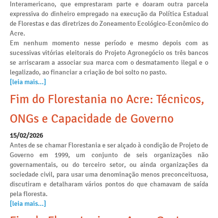
Interamericano, que emprestaram parte e doaram outra parcela
expressiva do dinheiro empregado na execução da Política Estadual
de Florestas e das diretrizes do Zoneamento Ecológico-Econômico do
Acre.
Em nenhum momento nesse período e mesmo depois com as
sucessivas vitórias eleitorais do Projeto Agronegócio os três bancos
se arriscaram a associar sua marca com o desmatamento ilegal e o
legalizado, ao financiar a criação de boi solto no pasto.
[leia mais...]
Fim do Florestania no Acre: Técnicos,
ONGs e Capacidade de Governo
15/02/2026
Antes de se chamar Florestania e ser alçado à condição de Projeto de
Governo em 1999, um conjunto de seis organizações não
governamentais, ou do terceiro setor, ou ainda organizações da
sociedade civil, para usar uma denominação menos preconceituosa,
discutiram e detalharam vários pontos do que chamavam de saída
pela floresta.
[leia mais...]