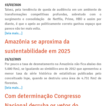
15/03/2026
Talvez, pela tendência de queda de audiência em um ambiente de
transformações competitivas profundas, sobretudo com o
surgimento e consolidação de Netflix, Prime, HBO e assim por
diante, é que o apelo ao politicamente correto ganhou espaço que
parece não ter mais volta.
[leia mais...]
Amazônia se aproxima da
sustentabilidade em 2025
21/12/2025
Por pouco a taxa de desmatamento na Amazônia não fica abaixo dos
5.000 Km2, se igualando ao simbólico ano de 2012 que apresentou a
menor taxa da série histórica de estatísticas publicadas pelo
conceituado Inpe, quando se destruiu uma área de 4.751 Km2 de
florestas.
[leia mais...]
Com determinação Congresso
Nacional derruba os vetos do