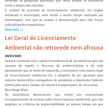
entender as pesquisas eleitorais, que tanto atraem os brasileiros
antes e depois das eleições.
A análise de processo de licenciamento ambiental, em órgãos
estaduais e municipais, vem sendo a muito tempo realizada por
amostragem, sem que se usasse a denominação para não forçar
judicializações inoportunas.
[leia mais...]
Lei Geral do Licenciamento
Ambiental não retrocede nem afrouxa
20/07/2025
Sempre contando com o apoio incondicional de jornalísticas que não
cansam de repetir o discurso de ambientalistas e de todo
parlamentar que se sente de esquerda, o necessário novo marco legal
do licenciamento ambiental foi, a despeito de ser aprovado pela
maioria democrática esmagadora de senadores e deputados federais
eleitos pelo povo, taxado, de maneira irresponsável, de retrocesso.
Bem longe disso.
As estatísticas demonstram que existe um emaranhado
incompreensível de normas sobre licenciamento ambiental, que não
ampliam os critérios de sustentabilidade ao mesmo tempo em que