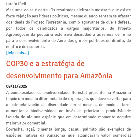
tarefa fácil.
Mas uma coisa é certa. Os resultados eleitorais mostram que existe
forte rejeição aos líderes políticos, mesmo quando tentam se afastar
dos ideais do Projeto Florestania, com o agravante de que a defesa,
por todos os candidatos a cargos majoritários, do Projeto
Agronegócio da pecuária extensiva desnudou a ausência de rumo
para o desenvolvimento do Acre dos grupos políticos de direita, de
centro e de esquerda.
[leia mais...]
COP30 e a estratégia de
desenvolvimento para Amazônia
09/11/2025
A complexidade da biodiversidade florestal presente na Amazônia
impõe um modelo diferenciado de exploração, que deve se voltar para
a potencialização da diversidade em si mesma, de modo a fazer
aumentar a biodiversidade ao invés de priorizar a produtividade
isolada de alguma espécie que em determinado momento adquire
maior valor comercial.
Borracha, açaí, pimenta longa, cacau, palmito são exemplos de
espécies nativas da Amazônia que alcançaram valor comercial