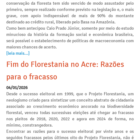
conservação da floresta tem sido vencido de modo assustador pelo
primeiro, sempre realizado conforme previsto na legislação e, o mais
grave, com apoio indispensável de mais de 90% do montante
destinado ao crédito rural, liberado pelo Basa na Amazônia.
Como bem antecipou Caio Prado Júnior, somente por meio do estudo
minucioso da história da formação social e econômica brasileira,
será possível o estabelecimento de políticas de macroeconomia com
maiores chances de acerto.
[leia mais...]
Fim do Florestania no Acre: Razões
para o fracasso
04/01/2026
Desde o sucesso eleitoral em 1999, que o Projeto Florestania, um
neologismo criado para sintetizar um conceito abstrato de cidadania
associado ao crescimento econômico ancorado na biodiversidade
florestal, venceu todas sucessivas eleições até chegar ao fracasso
nos pleitos de 2018, 2020, 2022 e agora em 2024 de forma, no
mínimo, constrangedora.
Encontrar as razões para o sucesso eleitoral por vinte anos e os
seguidos fracassos pelos últimos oito do Projeto Florestania, não é