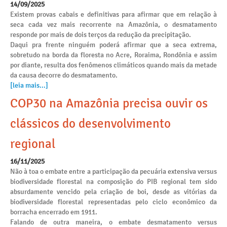
14/09/2025
Existem provas cabais e definitivas para afirmar que em relação à
seca cada vez mais recorrente na Amazônia, o desmatamento
responde por mais de dois terços da redução da precipitação.
Daqui pra frente ninguém poderá afirmar que a seca extrema,
sobretudo na borda da floresta no Acre, Roraima, Rondônia e assim
por diante, resulta dos fenômenos climáticos quando mais da metade
da causa decorre do desmatamento.
[leia mais...]
COP30 na Amazônia precisa ouvir os
clássicos do desenvolvimento
regional
16/11/2025
Não à toa o embate entre a participação da pecuária extensiva versus
biodiversidade florestal na composição do PIB regional tem sido
absurdamente vencido pela criação de boi, desde as vitórias da
biodiversidade florestal representadas pelo ciclo econômico da
borracha encerrado em 1911.
Falando de outra maneira, o embate desmatamento versus