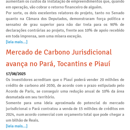
aumentam os custos da instalação de empreendimentos que, quando
em operação, vão cobrar o retorno financeiro de alguém.
Por sorte, os dois excelentes relatores do projeto, tanto no Senado
quanto na Câmara dos Deputados, demonstraram força política e
sensatez de grau superior para não dar trela para os 90% de
declarações contrárias ao projeto, frente aos 10% de apoio recebido
em toda imprensa, sem uma mísera exceção.
[leia mais...]
Mercado de Carbono Jurisdicional
avança no Pará, Tocantins e Piauí
17/08/2025
Os investidores acreditam que o Piauí poderá vender 20 milhões de
crédito de carbono até 2030, de acordo com o prazo estipulado pelo
Acordo de Paris, se conseguir uma redução anual de 10% da área
desmatada em seu território.
Somente para uma ideia aproximada do potencial do mercado
jurisdicional o Pará contratou a venda de 15 milhões de créditos em
2024, num acordo comercial com orçamento total que pode chegar a
um bilhão de Reais.
[leia mais...]