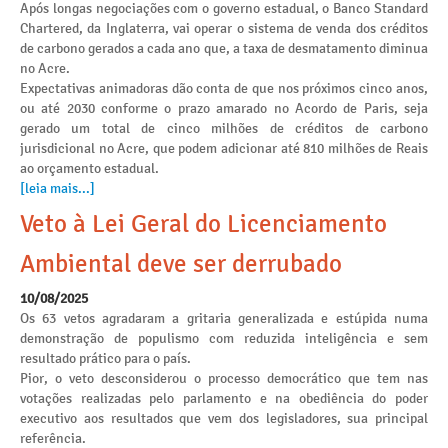
Após longas negociações com o governo estadual, o Banco Standard
Chartered, da Inglaterra, vai operar o sistema de venda dos créditos
de carbono gerados a cada ano que, a taxa de desmatamento diminua
no Acre.
Expectativas animadoras dão conta de que nos próximos cinco anos,
ou até 2030 conforme o prazo amarado no Acordo de Paris, seja
gerado um total de cinco milhões de créditos de carbono
jurisdicional no Acre, que podem adicionar até 810 milhões de Reais
ao orçamento estadual.
[leia mais...]
Veto à Lei Geral do Licenciamento
Ambiental deve ser derrubado
10/08/2025
Os 63 vetos agradaram a gritaria generalizada e estúpida numa
demonstração de populismo com reduzida inteligência e sem
resultado prático para o país.
Pior, o veto desconsiderou o processo democrático que tem nas
votações realizadas pelo parlamento e na obediência do poder
executivo aos resultados que vem dos legisladores, sua principal
referência.