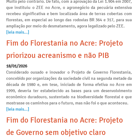
Muito pelo contrário. De fato, com a aprovação da Lei 1.904 em 2007,
que instituiu o ZEE no Acre, o agronegócio da pecuária extensiva
recebeu significativa e bem localizada área de terras cobertas com
florestas, em especial ao longo das rodovias BR 364 e 317, para sua
ampliação por meio do desmatamento, agora legalizado pelo ZEE.
[leia mais...]
Fim do Florestania no Acre: Projeto
priorizou acreanismo e não PIB
18/01/2026
Considerado ousado e inovador o Projeto de Governo Florestania,
concebido por organizações da sociedade civil na segunda metade da
década de 1980 e, em tese, iniciado de forma efetiva no Acre em
1999, deveria ter estabelecido as bases para um desenvolvimento
econômico duradouro, sustentado na biodiversidade florestal e que
mostrasse os caminhos para o futuro, mas não foi o que aconteceu.
[leia mais...]
Fim do Florestania no Acre: Projeto
de Governo sem objetivo claro