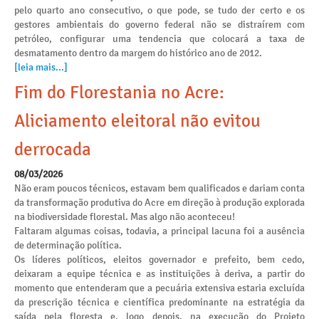
pelo quarto ano consecutivo, o que pode, se tudo der certo e os
gestores ambientais do governo federal não se distraírem com
petróleo, configurar uma tendencia que colocará a taxa de
desmatamento dentro da margem do histórico ano de 2012.
[leia mais...]
Fim do Florestania no Acre:
Aliciamento eleitoral não evitou
derrocada
08/03/2026
Não eram poucos técnicos, estavam bem qualificados e dariam conta
da transformação produtiva do Acre em direção à produção explorada
na biodiversidade florestal. Mas algo não aconteceu!
Faltaram algumas coisas, todavia, a principal lacuna foi a ausência
de determinação política.
Os líderes políticos, eleitos governador e prefeito, bem cedo,
deixaram a equipe técnica e as instituições à deriva, a partir do
momento que entenderam que a pecuária extensiva estaria excluída
da prescrição técnica e científica predominante na estratégia da
saída pela floresta e, logo depois, na execução do Projeto