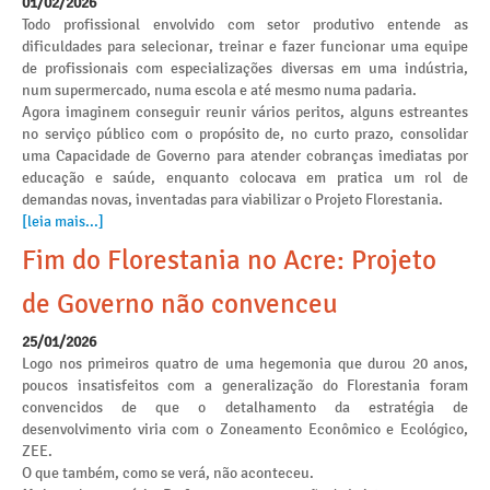
01/02/2026
Todo profissional envolvido com setor produtivo entende as
dificuldades para selecionar, treinar e fazer funcionar uma equipe
de profissionais com especializações diversas em uma indústria,
num supermercado, numa escola e até mesmo numa padaria.
Agora imaginem conseguir reunir vários peritos, alguns estreantes
no serviço público com o propósito de, no curto prazo, consolidar
uma Capacidade de Governo para atender cobranças imediatas por
educação e saúde, enquanto colocava em pratica um rol de
demandas novas, inventadas para viabilizar o Projeto Florestania.
[leia mais...]
Fim do Florestania no Acre: Projeto
de Governo não convenceu
25/01/2026
Logo nos primeiros quatro de uma hegemonia que durou 20 anos,
poucos insatisfeitos com a generalização do Florestania foram
convencidos de que o detalhamento da estratégia de
desenvolvimento viria com o Zoneamento Econômico e Ecológico,
ZEE.
O que também, como se verá, não aconteceu.