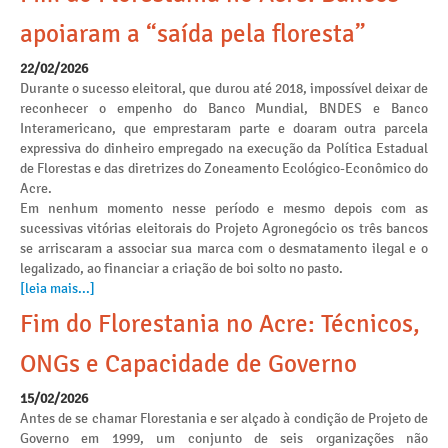
apoiaram a “saída pela floresta”
22/02/2026
Durante o sucesso eleitoral, que durou até 2018, impossível deixar de
reconhecer o empenho do Banco Mundial, BNDES e Banco
Interamericano, que emprestaram parte e doaram outra parcela
expressiva do dinheiro empregado na execução da Política Estadual
de Florestas e das diretrizes do Zoneamento Ecológico-Econômico do
Acre.
Em nenhum momento nesse período e mesmo depois com as
sucessivas vitórias eleitorais do Projeto Agronegócio os três bancos
se arriscaram a associar sua marca com o desmatamento ilegal e o
legalizado, ao financiar a criação de boi solto no pasto.
[leia mais...]
Fim do Florestania no Acre: Técnicos,
ONGs e Capacidade de Governo
15/02/2026
Antes de se chamar Florestania e ser alçado à condição de Projeto de
Governo em 1999, um conjunto de seis organizações não