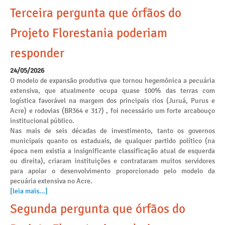
Terceira pergunta que órfãos do
Projeto Florestania poderiam
responder
24/05/2026
O modelo de expansão produtiva que tornou hegemônica a pecuária
extensiva, que atualmente ocupa quase 100% das terras com
logística favorável na margem dos principais rios (Juruá, Purus e
Acre) e rodovias (BR364 e 317) , foi necessário um forte arcabouço
institucional público.
Nas mais de seis décadas de investimento, tanto os governos
municipais quanto os estaduais, de qualquer partido político (na
época nem existia a insignificante classificação atual de esquerda
ou direita), criaram instituições e contrataram muitos servidores
para apoiar o desenvolvimento proporcionado pelo modelo da
pecuária extensiva no Acre.
[leia mais...]
Segunda pergunta que órfãos do