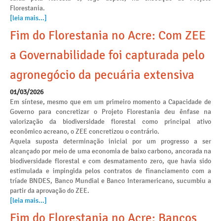
Florestania.
[leia mais...]
Fim do Florestania no Acre: Com ZEE
a Governabilidade foi capturada pelo
agronegócio da pecuária extensiva
01/03/2026
Em síntese, mesmo que em um primeiro momento a Capacidade de
Governo para concretizar o Projeto Florestania deu ênfase na
valorização da biodiversidade florestal como principal ativo
econômico acreano, o ZEE concretizou o contrário.
Aquela suposta determinação inicial por um progresso a ser
alcançado por meio de uma economia de baixo carbono, ancorada na
biodiversidade florestal e com desmatamento zero, que havia sido
estimulada e impingida pelos contratos de financiamento com a
tríade BNDES, Banco Mundial e Banco Interamericano, sucumbiu a
partir da aprovação do ZEE.
[leia mais...]
Fim do Florestania no Acre: Bancos