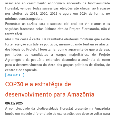
associado ao crescimento econômico ancorado na biodiversidade
florestal, venceu todas sucessivas eleições até chegar ao fracasso
nos pleitos de 2018, 2020, 2022 e agora em 2024 de forma, no
mínimo, constrangedora.
Encontrar as razões para o sucesso eleitoral por vinte anos e os
seguidos fracassos pelos últimos oito do Projeto Florestania, não é
tarefa fácil.
Mas uma coisa é certa. Os resultados eleitorais mostram que existe
forte rejeição aos líderes políticos, mesmo quando tentam se afastar
dos ideais do Projeto Florestania, com o agravante de que a defesa,
por todos os candidatos a cargos majoritários, do Projeto
Agronegócio da pecuária extensiva desnudou a ausência de rumo
para o desenvolvimento do Acre dos grupos políticos de direita, de
centro e de esquerda.
[leia mais...]
COP30 e a estratégia de
desenvolvimento para Amazônia
09/11/2025
A complexidade da biodiversidade florestal presente na Amazônia
impõe um modelo diferenciado de exploração, que deve se voltar para