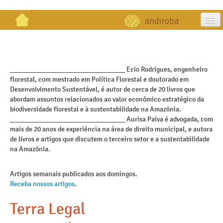
artigos
projetos
_________________________________ Ecio Rodrigues, engenheiro
florestal, com mestrado em Política Florestal e doutorado em
publicações
Desenvolvimento Sustentável, é autor de cerca de 20 livros que
abordam assuntos relacionados ao valor econômico estratégico da
galeria
biodiversidade florestal e à sustentabilidade na Amazônia.
_________________________________ Aurisa Paiva é advogada, com
contato
mais de 20 anos de experiência na área de direito municipal, e autora
de livros e artigos que discutem o terceiro setor e a sustentabilidade
na Amazônia.
Artigos semanais publicados aos domingos.
Receba nossos artigos
.
Terra Legal