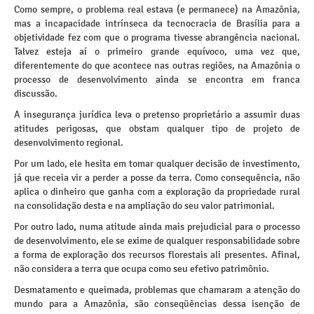
Como sempre, o problema real estava (e permanece) na Amazônia,
mas a incapacidade intrínseca da tecnocracia de Brasília para a
objetividade fez com que o programa tivesse abrangência nacional.
Talvez esteja aí o primeiro grande equívoco, uma vez que,
diferentemente do que acontece nas outras regiões, na Amazônia o
processo de desenvolvimento ainda se encontra em franca
discussão.
A insegurança jurídica leva o pretenso proprietário a assumir duas
atitudes perigosas, que obstam qualquer tipo de projeto de
desenvolvimento regional.
Por um lado, ele hesita em tomar qualquer decisão de investimento,
já que receia vir a perder a posse da terra. Como consequência, não
aplica o dinheiro que ganha com a exploração da propriedade rural
na consolidação desta e na ampliação do seu valor patrimonial.
Por outro lado, numa atitude ainda mais prejudicial para o processo
de desenvolvimento, ele se exime de qualquer responsabilidade sobre
a forma de exploração dos recursos florestais ali presentes. Afinal,
não considera a terra que ocupa como seu efetivo patrimônio.
Desmatamento e queimada, problemas que chamaram a atenção do
mundo para a Amazônia, são conseqüências dessa isenção de