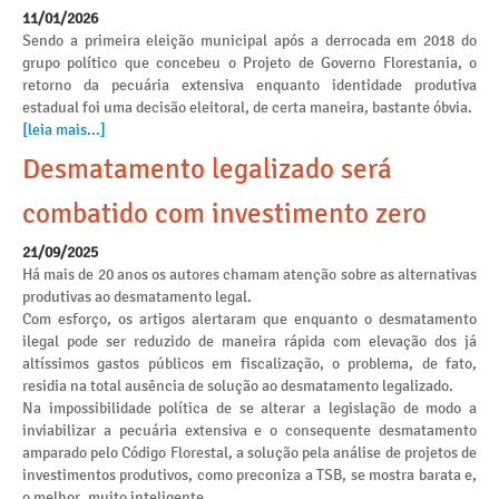
11/01/2026
Sendo a primeira eleição municipal após a derrocada em 2018 do
grupo político que concebeu o Projeto de Governo Florestania, o
retorno da pecuária extensiva enquanto identidade produtiva
estadual foi uma decisão eleitoral, de certa maneira, bastante óbvia.
[leia mais...]
Desmatamento legalizado será
combatido com investimento zero
21/09/2025
Há mais de 20 anos os autores chamam atenção sobre as alternativas
produtivas ao desmatamento legal.
Com esforço, os artigos alertaram que enquanto o desmatamento
ilegal pode ser reduzido de maneira rápida com elevação dos já
altíssimos gastos públicos em fiscalização, o problema, de fato,
residia na total ausência de solução ao desmatamento legalizado.
Na impossibilidade política de se alterar a legislação de modo a
inviabilizar a pecuária extensiva e o consequente desmatamento
amparado pelo Código Florestal, a solução pela análise de projetos de
investimentos produtivos, como preconiza a TSB, se mostra barata e,
o melhor, muito inteligente.