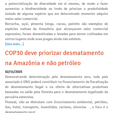
a potencialização da diversidade em si mesma, de modo a fazer
aumentar a biodiversidade ao invés de priorizar a produtividade
isolada de alguma espécie que em determinado momento adquire
maior valor comercial.
Borracha, açaí, pimenta longa, cacau, palmito são exemplos de
espécies nativas da Amazônia que alcançaram valor comercial
expressivo, foram domesticadas e levadas para serem cultivadas em
outros lugares onde suas pragas ainda não existem.
[leia mais...]
COP30 deve priorizar desmatamento
na Amazônia e não petróleo
02/11/2025
Demonstrando determinação pelo desmatamento zero, todo país
associado à ONU poderá contribuir no financiamento da fiscalização
do desmatamento ilegal e na oferta de alternativas produtivas
baseadas na saída pela floresta para o desmatamento legalizado da
pecuária extensiva.
Pessoal, não se distraiam com licenciamento ambiental, petróleo,
lixo, hotel, transporte, homofobia, racismo, minorias…, o foco é o
desmatamento zero!