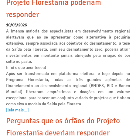
Projeto Florestania poderiam
responder
10/05/2026
A imensa maioria dos especialistas em desenvolvimento regional
alertavam que ao se apresentar como alternativa à pecuária
extensiva, sempre associada aos objetivos do desmatamento, a tese
da Saída pela Floresta, com seu desmatamento zero, poderia atrair
investimentos em montante jamais almejado pela criação de boi
solto no pasto.
E foi o que aconteceu!
Após ser transformado em plataforma eleitoral e logo depois no
Programa Florestania, todas as três grandes agências de
financiamento ao desenvolvimento regional (BNDES, BID e Banco
Mundial) liberaram empréstimos e doações em um volume
excepcional para bancar um conjunto variado de projetos que tinham
como eixo o modelo da Saída pela Floresta.
[leia mais...]
Perguntas que os órfãos do Projeto
Florestania deveriam responder