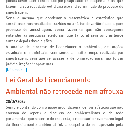
jamais deveria ser contestado por pesquisadores e especialistas, que
fazem na sua realidade cotidiana uso indiscriminado do processo de
amostragem.
Seria o mesmo que condenar o matemático e estatístico que
acreditasse nos resultados trazidos na análise de variância de algum
processo de amostragem, como fazem os que não conseguem
entender as pesquisas eleitorais, que tanto atraem os brasileiros
antes e depois das eleições.
A análise de processo de licenciamento ambiental, em órgãos
estaduais e municipais, vem sendo a muito tempo realizada por
amostragem, sem que se usasse a denominação para não forçar
judicializações inoportunas.
[leia mais...]
Lei Geral do Licenciamento
Ambiental não retrocede nem afrouxa
20/07/2025
Sempre contando com o apoio incondicional de jornalísticas que não
cansam de repetir o discurso de ambientalistas e de todo
parlamentar que se sente de esquerda, o necessário novo marco legal
do licenciamento ambiental foi, a despeito de ser aprovado pela