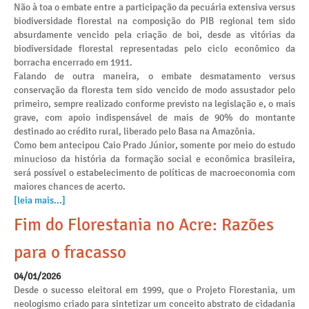
Não à toa o embate entre a participação da pecuária extensiva versus
biodiversidade florestal na composição do PIB regional tem sido
absurdamente vencido pela criação de boi, desde as vitórias da
biodiversidade florestal representadas pelo ciclo econômico da
borracha encerrado em 1911.
Falando de outra maneira, o embate desmatamento versus
conservação da floresta tem sido vencido de modo assustador pelo
primeiro, sempre realizado conforme previsto na legislação e, o mais
grave, com apoio indispensável de mais de 90% do montante
destinado ao crédito rural, liberado pelo Basa na Amazônia.
Como bem antecipou Caio Prado Júnior, somente por meio do estudo
minucioso da história da formação social e econômica brasileira,
será possível o estabelecimento de políticas de macroeconomia com
maiores chances de acerto.
[leia mais...]
Fim do Florestania no Acre: Razões
para o fracasso
04/01/2026
Desde o sucesso eleitoral em 1999, que o Projeto Florestania, um
neologismo criado para sintetizar um conceito abstrato de cidadania