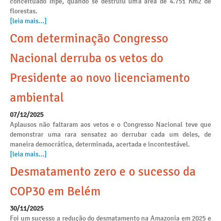
conceituado Inpe, quando se destruiu uma área de 4.751 Km2 de
florestas.
[leia mais...]
Com determinação Congresso
Nacional derruba os vetos do
Presidente ao novo licenciamento
ambiental
07/12/2025
Aplausos não faltaram aos vetos e o Congresso Nacional teve que
demonstrar uma rara sensatez ao derrubar cada um deles, de
maneira democrática, determinada, acertada e incontestável.
[leia mais...]
Desmatamento zero e o sucesso da
COP30 em Belém
30/11/2025
Foi um sucesso a redução do desmatamento na Amazonia em 2025 e