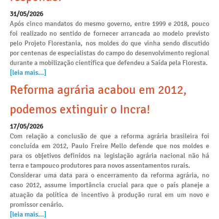
31/05/2026
Após cinco mandatos do mesmo governo, entre 1999 e 2018, pouco
foi realizado no sentido de fornecer arrancada ao modelo previsto
pelo Projeto Florestania, nos moldes do que vinha sendo discutido
por centenas de especialistas do campo do desenvolvimento regional
durante a mobilização científica que defendeu a Saída pela Floresta.
[leia mais...]
Reforma agrária acabou em 2012,
podemos extinguir o Incra!
17/05/2026
Com relação a conclusão de que a reforma agrária brasileira foi
concluída em 2012, Paulo Freire Mello defende que nos moldes e
para os objetivos definidos na legislação agrária nacional não há
terra e tampouco produtores para novos assentamentos rurais.
Considerar uma data para o encerramento da reforma agrária, no
caso 2012, assume importância crucial para que o país planeje a
atuação da política de incentivo à produção rural em um novo e
promissor cenário.
[leia mais...]