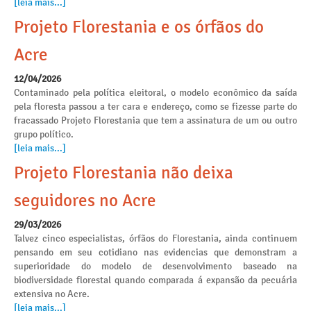
[leia mais...]
Projeto Florestania e os órfãos do
Acre
12/04/2026
Contaminado pela política eleitoral, o modelo econômico da saída
pela floresta passou a ter cara e endereço, como se fizesse parte do
fracassado Projeto Florestania que tem a assinatura de um ou outro
grupo político.
[leia mais...]
Projeto Florestania não deixa
seguidores no Acre
29/03/2026
Talvez cinco especialistas, órfãos do Florestania, ainda continuem
pensando em seu cotidiano nas evidencias que demonstram a
superioridade do modelo de desenvolvimento baseado na
biodiversidade florestal quando comparada á expansão da pecuária
extensiva no Acre.
[leia mais...]