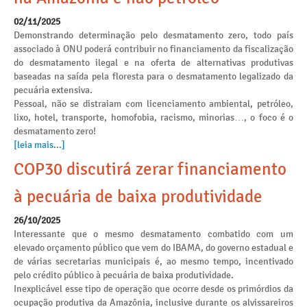
02/11/2025
Demonstrando determinação pelo desmatamento zero, todo país
associado à ONU poderá contribuir no financiamento da fiscalização
do desmatamento ilegal e na oferta de alternativas produtivas
baseadas na saída pela floresta para o desmatamento legalizado da
pecuária extensiva.
Pessoal, não se distraiam com licenciamento ambiental, petróleo,
lixo, hotel, transporte, homofobia, racismo, minorias…, o foco é o
desmatamento zero!
[leia mais...]
COP30 discutirá zerar financiamento
à pecuária de baixa produtividade
26/10/2025
Interessante que o mesmo desmatamento combatido com um
elevado orçamento público que vem do IBAMA, do governo estadual e
de várias secretarias municipais é, ao mesmo tempo, incentivado
pelo crédito público à pecuária de baixa produtividade.
Inexplicável esse tipo de operação que ocorre desde os primórdios da
ocupação produtiva da Amazônia, inclusive durante os alvissareiros