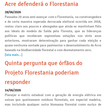
Acre defenderá o Florestania
28/06/2026
Passados 20 anos sem avançar com o Florestania, na constrangedora
e de certa maneira esperada derrocada eleitoral ocorrida em 2018,
restou claro aos poucos e abnegados que ainda se mantinham fiéis
aos ideais do modelo da Saída pela Floresta, que as lideranças
políticas que receberam expressivas votações nos vinte anos
anteriores, mostraram determinação para ganhar cada eleição e
quase nenhuma vontade para pavimentar o desenvolvimento do Acre
baseado na biodiversidade florestal e com desmatamento zero.
[leia mais...]
Quinta pergunta que órfãos do
Projeto Florestania poderiam
responder
14/06/2026
Planejar a matriz estadual com a geração de energia elétrica em
usinas que queimassem resíduos florestais, em especial madeira,
mas incluindo qualquer outra biomassa florestal como ouriço de