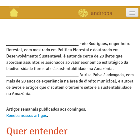
artigos
projetos
_________________________________ Ecio Rodrigues, engenheiro
florestal, com mestrado em Política Florestal e doutorado em
publicações
Desenvolvimento Sustentável, é autor de cerca de 20 livros que
abordam assuntos relacionados ao valor econômico estratégico da
galeria
biodiversidade florestal e à sustentabilidade na Amazônia.
_________________________________ Aurisa Paiva é advogada, com
contato
mais de 20 anos de experiência na área de direito municipal, e autora
de livros e artigos que discutem o terceiro setor e a sustentabilidade
na Amazônia.
Artigos semanais publicados aos domingos.
Receba nossos artigos
.
Quer entender