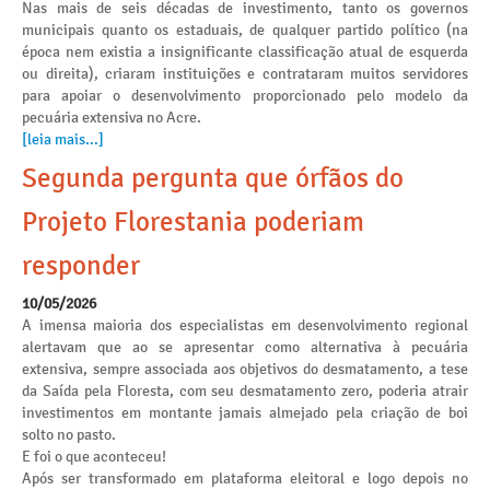
Nas mais de seis décadas de investimento, tanto os governos
municipais quanto os estaduais, de qualquer partido político (na
época nem existia a insignificante classificação atual de esquerda
ou direita), criaram instituições e contrataram muitos servidores
para apoiar o desenvolvimento proporcionado pelo modelo da
pecuária extensiva no Acre.
[leia mais...]
Segunda pergunta que órfãos do
Projeto Florestania poderiam
responder
10/05/2026
A imensa maioria dos especialistas em desenvolvimento regional
alertavam que ao se apresentar como alternativa à pecuária
extensiva, sempre associada aos objetivos do desmatamento, a tese
da Saída pela Floresta, com seu desmatamento zero, poderia atrair
investimentos em montante jamais almejado pela criação de boi
solto no pasto.
E foi o que aconteceu!
Após ser transformado em plataforma eleitoral e logo depois no