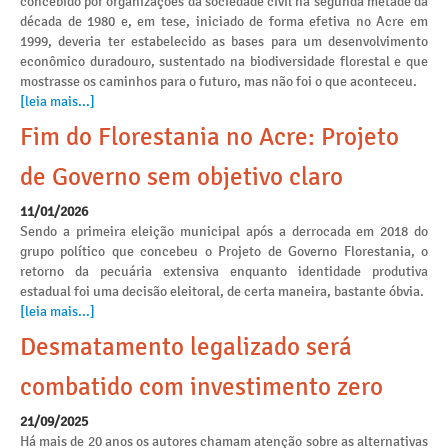
concebido por organizações da sociedade civil na segunda metade da
década de 1980 e, em tese, iniciado de forma efetiva no Acre em
1999, deveria ter estabelecido as bases para um desenvolvimento
econômico duradouro, sustentado na biodiversidade florestal e que
mostrasse os caminhos para o futuro, mas não foi o que aconteceu.
[leia mais...]
Fim do Florestania no Acre: Projeto
de Governo sem objetivo claro
11/01/2026
Sendo a primeira eleição municipal após a derrocada em 2018 do
grupo político que concebeu o Projeto de Governo Florestania, o
retorno da pecuária extensiva enquanto identidade produtiva
estadual foi uma decisão eleitoral, de certa maneira, bastante óbvia.
[leia mais...]
Desmatamento legalizado será
combatido com investimento zero
21/09/2025
Há mais de 20 anos os autores chamam atenção sobre as alternativas