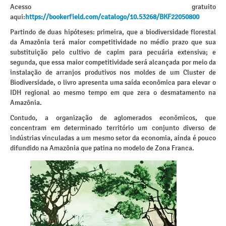
Acesso gratuito
aqui:
https://bookerfield.com/catalogo/10.53268/BKF22050800
Partindo de duas hipóteses: primeira, que a biodiversidade florestal
da Amazônia terá maior competitividade no médio prazo que sua
substituição pelo cultivo de capim para pecuária extensiva; e
segunda, que essa maior competitividade será alcançada por meio da
instalação de arranjos produtivos nos moldes de um Cluster de
Biodiversidade, o livro apresenta uma saída econômica para elevar o
IDH regional ao mesmo tempo em que zera o desmatamento na
Amazônia.
Contudo, a organização de aglomerados econômicos, que
concentram em determinado território um conjunto diverso de
indústrias vinculadas a um mesmo setor da economia, ainda é pouco
difundido na Amazônia que patina no modelo de Zona Franca.