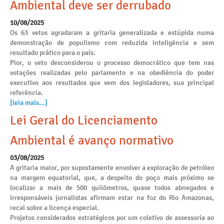
Ambiental deve ser derrubado
10/08/2025
Os 63 vetos agradaram a gritaria generalizada e estúpida numa
demonstração de populismo com reduzida inteligência e sem
resultado prático para o país.
Pior, o veto desconsiderou o processo democrático que tem nas
votações realizadas pelo parlamento e na obediência do poder
executivo aos resultados que vem dos legisladores, sua principal
referência.
[leia mais...]
Lei Geral do Licenciamento
Ambiental é avanço normativo
03/08/2025
A gritaria maior, por supostamente envolver a exploração de petróleo
na margem equatorial, que, a despeito do poço mais próximo se
localizar a mais de 500 quilômetros, quase todos abnegados e
irresponsáveis jornalistas afirmam estar na foz do Rio Amazonas,
recai sobre a licença especial.
Projetos considerados estratégicos por um coletivo de assessoria ao