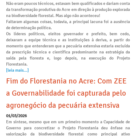
Não eram poucos técnicos, estavam bem qualificados e dariam conta
da transformação produtiva do Acre em direção à produção explorada
na biodiversidade florestal. Mas algo não aconteceu!
Faltaram algumas coisas, todavia, a principal lacuna foi a ausência
de determinação política.
Os líderes políticos, eleitos governador e prefeito, bem cedo,
deixaram a equipe técnica e as instituições à deriva, a partir do
momento que entenderam que a pecuária extensiva estaria excluída
da prescrição técnica e científica predominante na estratégia da
saída pela floresta e, logo depois, na execução do Projeto
Florestania.
[leia mais...]
Fim do Florestania no Acre: Com ZEE
a Governabilidade foi capturada pelo
agronegócio da pecuária extensiva
01/03/2026
Em síntese, mesmo que em um primeiro momento a Capacidade de
Governo para concretizar o Projeto Florestania deu ênfase na
valorização da biodiversidade florestal como principal ativo