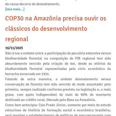
da causa decorre do desmatamento.
[leia mais...]
COP30 na Amazônia precisa ouvir os
clássicos do desenvolvimento
regional
16/11/2025
Não à toa o embate entre a participação da pecuária extensiva versus
biodiversidade florestal na composição do PIB regional tem sido
absurdamente vencido pela criação de boi, desde as vitórias da
biodiversidade florestal representadas pelo ciclo econômico da
borracha encerrado em 1911.
Falando de outra maneira, o embate desmatamento versus
conservação da floresta tem sido vencido de modo assustador pelo
primeiro, sempre realizado conforme previsto na legislação e, o mais
grave, com apoio indispensável de mais de 90% do montante
destinado ao crédito rural, liberado pelo Basa na Amazônia.
Como bem antecipou Caio Prado Júnior, somente por meio do estudo
minucioso da história da formação social e econômica brasileira,
será possível o estabelecimento de políticas de macroeconomia com