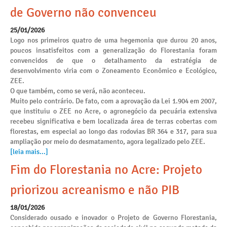
de Governo não convenceu
25/01/2026
Logo nos primeiros quatro de uma hegemonia que durou 20 anos,
poucos insatisfeitos com a generalização do Florestania foram
convencidos de que o detalhamento da estratégia de
desenvolvimento viria com o Zoneamento Econômico e Ecológico,
ZEE.
O que também, como se verá, não aconteceu.
Muito pelo contrário. De fato, com a aprovação da Lei 1.904 em 2007,
que instituiu o ZEE no Acre, o agronegócio da pecuária extensiva
recebeu significativa e bem localizada área de terras cobertas com
florestas, em especial ao longo das rodovias BR 364 e 317, para sua
ampliação por meio do desmatamento, agora legalizado pelo ZEE.
[leia mais...]
Fim do Florestania no Acre: Projeto
priorizou acreanismo e não PIB
18/01/2026
Considerado ousado e inovador o Projeto de Governo Florestania,