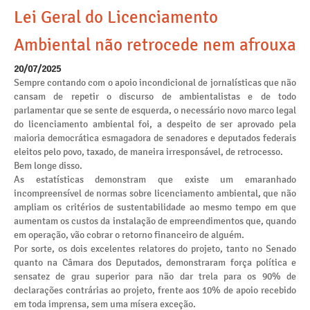
Lei Geral do Licenciamento
Ambiental não retrocede nem afrouxa
20/07/2025
Sempre contando com o apoio incondicional de jornalísticas que não
cansam de repetir o discurso de ambientalistas e de todo
parlamentar que se sente de esquerda, o necessário novo marco legal
do licenciamento ambiental foi, a despeito de ser aprovado pela
maioria democrática esmagadora de senadores e deputados federais
eleitos pelo povo, taxado, de maneira irresponsável, de retrocesso.
Bem longe disso.
As estatísticas demonstram que existe um emaranhado
incompreensível de normas sobre licenciamento ambiental, que não
ampliam os critérios de sustentabilidade ao mesmo tempo em que
aumentam os custos da instalação de empreendimentos que, quando
em operação, vão cobrar o retorno financeiro de alguém.
Por sorte, os dois excelentes relatores do projeto, tanto no Senado
quanto na Câmara dos Deputados, demonstraram força política e
sensatez de grau superior para não dar trela para os 90% de
declarações contrárias ao projeto, frente aos 10% de apoio recebido
em toda imprensa, sem uma mísera exceção.