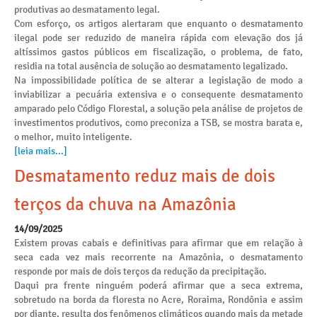
produtivas ao desmatamento legal.
Com esforço, os artigos alertaram que enquanto o desmatamento
ilegal pode ser reduzido de maneira rápida com elevação dos já
altíssimos gastos públicos em fiscalização, o problema, de fato,
residia na total ausência de solução ao desmatamento legalizado.
Na impossibilidade política de se alterar a legislação de modo a
inviabilizar a pecuária extensiva e o consequente desmatamento
amparado pelo Código Florestal, a solução pela análise de projetos de
investimentos produtivos, como preconiza a TSB, se mostra barata e,
o melhor, muito inteligente.
[leia mais...]
Desmatamento reduz mais de dois
terços da chuva na Amazônia
14/09/2025
Existem provas cabais e definitivas para afirmar que em relação à
seca cada vez mais recorrente na Amazônia, o desmatamento
responde por mais de dois terços da redução da precipitação.
Daqui pra frente ninguém poderá afirmar que a seca extrema,
sobretudo na borda da floresta no Acre, Roraima, Rondônia e assim
por diante, resulta dos fenômenos climáticos quando mais da metade