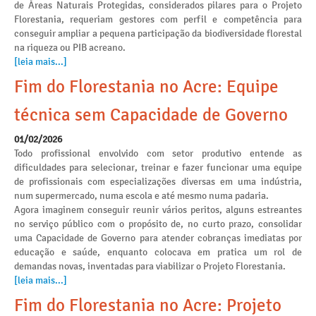
de Áreas Naturais Protegidas, considerados pilares para o Projeto
Florestania, requeriam gestores com perfil e competência para
conseguir ampliar a pequena participação da biodiversidade florestal
na riqueza ou PIB acreano.
[leia mais...]
Fim do Florestania no Acre: Equipe
técnica sem Capacidade de Governo
01/02/2026
Todo profissional envolvido com setor produtivo entende as
dificuldades para selecionar, treinar e fazer funcionar uma equipe
de profissionais com especializações diversas em uma indústria,
num supermercado, numa escola e até mesmo numa padaria.
Agora imaginem conseguir reunir vários peritos, alguns estreantes
no serviço público com o propósito de, no curto prazo, consolidar
uma Capacidade de Governo para atender cobranças imediatas por
educação e saúde, enquanto colocava em pratica um rol de
demandas novas, inventadas para viabilizar o Projeto Florestania.
[leia mais...]
Fim do Florestania no Acre: Projeto