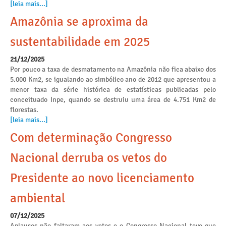
[leia mais...]
Amazônia se aproxima da
sustentabilidade em 2025
21/12/2025
Por pouco a taxa de desmatamento na Amazônia não fica abaixo dos
5.000 Km2, se igualando ao simbólico ano de 2012 que apresentou a
menor taxa da série histórica de estatísticas publicadas pelo
conceituado Inpe, quando se destruiu uma área de 4.751 Km2 de
florestas.
[leia mais...]
Com determinação Congresso
Nacional derruba os vetos do
Presidente ao novo licenciamento
ambiental
07/12/2025
Aplausos não faltaram aos vetos e o Congresso Nacional teve que