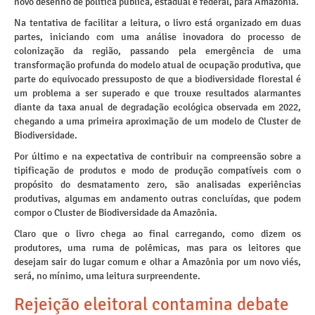
novo desenho de política pública, estadual e federal, para Amazônia.
Na tentativa de facilitar a leitura, o livro está organizado em duas
partes, iniciando com uma análise inovadora do processo de
colonização da região, passando pela emergência de uma
transformação profunda do modelo atual de ocupação produtiva, que
parte do equivocado pressuposto de que a biodiversidade florestal é
um problema a ser superado e que trouxe resultados alarmantes
diante da taxa anual de degradação ecológica observada em 2022,
chegando a uma primeira aproximação de um modelo de Cluster de
Biodiversidade.
Por último e na expectativa de contribuir na compreensão sobre a
tipificação de produtos e modo de produção compatíveis com o
propósito do desmatamento zero, são analisadas experiências
produtivas, algumas em andamento outras concluídas, que podem
compor o Cluster de Biodiversidade da Amazônia.
Claro que o livro chega ao final carregando, como dizem os
produtores, uma ruma de polêmicas, mas para os leitores que
desejam sair do lugar comum e olhar a Amazônia por um novo viés,
será, no mínimo, uma leitura surpreendente.
Rejeição eleitoral contamina debate