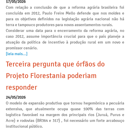
17/05/2026
Com relação a conclusão de que a reforma agrária brasileira foi
concluída em 2012, Paulo Freire Mello defende que nos moldes e
para os objetivos definidos na legislação agrária nacional não há
terra e tampouco produtores para novos assentamentos rurais.
Considerar uma data para o encerramento da reforma agrária, no
caso 2012, assume importância crucial para que o país planeje a
atuação da política de incentivo à produção rural em um novo e
promissor cenário.
[leia mais...]
Terceira pergunta que órfãos do
Projeto Florestania poderiam
responder
24/05/2026
O modelo de expansão produtiva que tornou hegemônica a pecuária
extensiva, que atualmente ocupa quase 100% das terras com
logística favorável na margem dos principais rios (Juruá, Purus e
Acre) e rodovias (BR364 e 317) , foi necessário um forte arcabouço
institucional público.