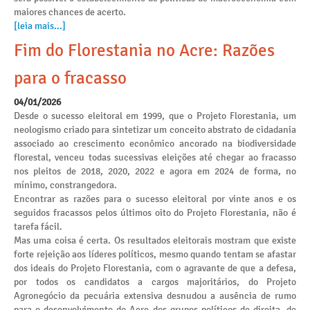
maiores chances de acerto.
[leia mais...]
Fim do Florestania no Acre: Razões
para o fracasso
04/01/2026
Desde o sucesso eleitoral em 1999, que o Projeto Florestania, um
neologismo criado para sintetizar um conceito abstrato de cidadania
associado ao crescimento econômico ancorado na biodiversidade
florestal, venceu todas sucessivas eleições até chegar ao fracasso
nos pleitos de 2018, 2020, 2022 e agora em 2024 de forma, no
mínimo, constrangedora.
Encontrar as razões para o sucesso eleitoral por vinte anos e os
seguidos fracassos pelos últimos oito do Projeto Florestania, não é
tarefa fácil.
Mas uma coisa é certa. Os resultados eleitorais mostram que existe
forte rejeição aos líderes políticos, mesmo quando tentam se afastar
dos ideais do Projeto Florestania, com o agravante de que a defesa,
por todos os candidatos a cargos majoritários, do Projeto
Agronegócio da pecuária extensiva desnudou a ausência de rumo
para o desenvolvimento do Acre dos grupos políticos de direita, de