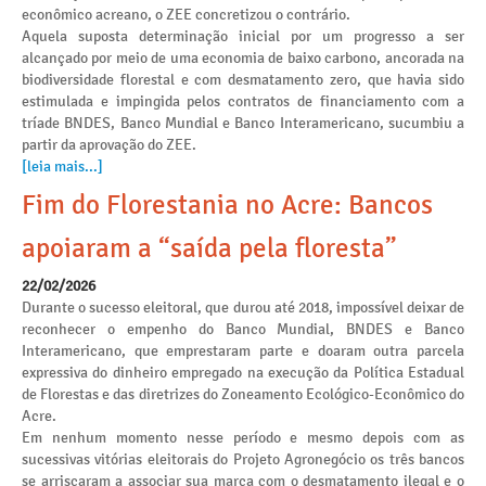
econômico acreano, o ZEE concretizou o contrário.
Aquela suposta determinação inicial por um progresso a ser
alcançado por meio de uma economia de baixo carbono, ancorada na
biodiversidade florestal e com desmatamento zero, que havia sido
estimulada e impingida pelos contratos de financiamento com a
tríade BNDES, Banco Mundial e Banco Interamericano, sucumbiu a
partir da aprovação do ZEE.
[leia mais...]
Fim do Florestania no Acre: Bancos
apoiaram a “saída pela floresta”
22/02/2026
Durante o sucesso eleitoral, que durou até 2018, impossível deixar de
reconhecer o empenho do Banco Mundial, BNDES e Banco
Interamericano, que emprestaram parte e doaram outra parcela
expressiva do dinheiro empregado na execução da Política Estadual
de Florestas e das diretrizes do Zoneamento Ecológico-Econômico do
Acre.
Em nenhum momento nesse período e mesmo depois com as
sucessivas vitórias eleitorais do Projeto Agronegócio os três bancos
se arriscaram a associar sua marca com o desmatamento ilegal e o