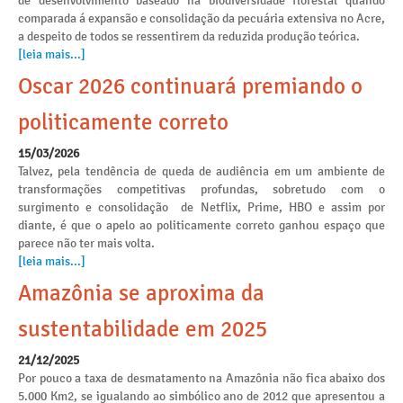
de desenvolvimento baseado na biodiversidade florestal quando
comparada á expansão e consolidação da pecuária extensiva no Acre,
a despeito de todos se ressentirem da reduzida produção teórica.
[leia mais...]
Oscar 2026 continuará premiando o
politicamente correto
15/03/2026
Talvez, pela tendência de queda de audiência em um ambiente de
transformações competitivas profundas, sobretudo com o
surgimento e consolidação de Netflix, Prime, HBO e assim por
diante, é que o apelo ao politicamente correto ganhou espaço que
parece não ter mais volta.
[leia mais...]
Amazônia se aproxima da
sustentabilidade em 2025
21/12/2025
Por pouco a taxa de desmatamento na Amazônia não fica abaixo dos
5.000 Km2, se igualando ao simbólico ano de 2012 que apresentou a