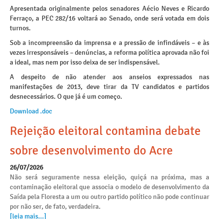
Apresentada originalmente pelos senadores Aécio Neves e Ricardo
Ferraço, a PEC 282/16 voltará ao Senado, onde será votada em dois
turnos.
Sob a incompreensão da imprensa e a pressão de infindáveis – e às
vezes irresponsáveis – denúncias, a reforma política aprovada não foi
a ideal, mas nem por isso deixa de ser indispensável.
A despeito de não atender aos anseios expressados nas
manifestações de 2013, deve tirar da TV candidatos e partidos
desnecessários. O que já é um começo.
Download .doc
Rejeição eleitoral contamina debate
sobre desenvolvimento do Acre
26/07/2026
Não será seguramente nessa eleição, quiçá na próxima, mas a
contaminação eleitoral que associa o modelo de desenvolvimento da
Saída pela Floresta a um ou outro partido político não pode continuar
por não ser, de fato, verdadeira.
[leia mais...]