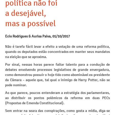
política não foi
a desejável,
mas a possível
Ecio Rodrigues & Aurisa Paiva, 01/10/2017
Não é tarefa fácil levar a efeito a votação de uma reforma política,
quando os deputados estão concentrados em manter seus mandatos
na eleição que se aproxima.
Por sinal, nessas horas parece faltar talento para a condução de
debates envolvendo processos legislativos de grande envergadura,
como demonstrou possuir o hoje tido como abominável ex-presidente
da Câmara – aquele que, tal qual o inimigo de Harry Potter, não se
pode nominar.
Ao que parece, poucos entenderam a estratégia dos parlamentares,
ao distribuir os pontos polêmicos da reforma em duas PECs
(Propostas de Emenda Constitucional).
Sem entrar na seara das conspirações, como gosta a mídia, diga-se