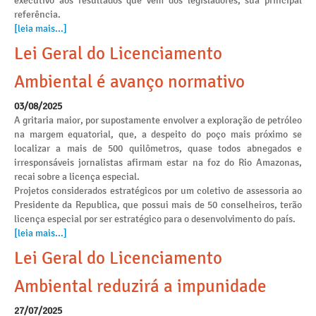
executivo aos resultados que vem dos legisladores, sua principal
referência.
[leia mais...]
Lei Geral do Licenciamento
Ambiental é avanço normativo
03/08/2025
A gritaria maior, por supostamente envolver a exploração de petróleo
na margem equatorial, que, a despeito do poço mais próximo se
localizar a mais de 500 quilômetros, quase todos abnegados e
irresponsáveis jornalistas afirmam estar na foz do Rio Amazonas,
recai sobre a licença especial.
Projetos considerados estratégicos por um coletivo de assessoria ao
Presidente da Republica, que possui mais de 50 conselheiros, terão
licença especial por ser estratégico para o desenvolvimento do país.
[leia mais...]
Lei Geral do Licenciamento
Ambiental reduzirá a impunidade
27/07/2025