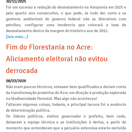
30/11/2025
Foi um sucesso a redução do desmatamento na Amazonia em 2025 e
pelo quarto ano consecutivo, o que pode, se tudo der certo e os
gestores ambientais do governo federal não se distraírem com
petróleo, configurar uma tendencia que colocará a taxa de
desmatamento dentro da margem do histórico ano de 2012.
[leia mais...]
Fim do Florestania no Acre:
Aliciamento eleitoral não evitou
derrocada
08/03/2026
Não eram poucos técnicos, estavam bem qualificados e dariam conta
da transformação produtiva do Acre em direção à produção explorada
na biodiversidade florestal. Mas algo não aconteceu!
Faltaram algumas coisas, todavia, a principal lacuna foi a ausência
de determinação política.
Os líderes políticos, eleitos governador e prefeito, bem cedo,
deixaram a equipe técnica e as instituições à deriva, a partir do
momento que entenderam que a pecuária extensiva estaria excluída