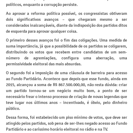
políticos, enquanto a corrupção persiste.
Ao aprovar a reforma política possível, os congressistas obtiveram
dois significativos avanços – que chegaram mesmo a ser
considerados inalcançáveis, diante da indisposição dos partidos ditos
de esquerda para aprovar qualquer coisa.
O primeiro desses avanços foi o fim das coligações. Uma medida de
suma importância, já que a possibilidade de os partidos se coligarem,
distribuindo os votos que recebem entre candidatos de um sem-
número de agremiações, configura uma aberração, uma
permissividade eleitoral das mais absurdas.
O segundo foi a imposição de uma cláusula de barreira para acesso
ao Fundo Partidário. Acontece que depois que esse fundo, ainda em
2015, alcançou a soma de R$ 867.500.000,00, não resta dúvida: criar
um partido tornou-se um negócio muito bom, a ponto de ser
necessário frear o intenso processo de criação de novas legendas que
teve lugar nos últimos anos – incentivado, é óbvio, pelo dinheiro
público.
Dessa forma, foi estabelecido um piso mínimo de votos, que deve ser
atingido pelos partidos, sob pena de ser-lhes negado acesso ao Fundo
Partidário e ao caríssimo horário eleitoral no rádio e na TV.