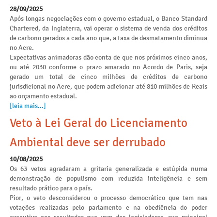
28/09/2025
Após longas negociações com o governo estadual, o Banco Standard
Chartered, da Inglaterra, vai operar o sistema de venda dos créditos
de carbono gerados a cada ano que, a taxa de desmatamento diminua
no Acre.
Expectativas animadoras dão conta de que nos próximos cinco anos,
ou até 2030 conforme o prazo amarado no Acordo de Paris, seja
gerado um total de cinco milhões de créditos de carbono
jurisdicional no Acre, que podem adicionar até 810 milhões de Reais
ao orçamento estadual.
[leia mais...]
Veto à Lei Geral do Licenciamento
Ambiental deve ser derrubado
10/08/2025
Os 63 vetos agradaram a gritaria generalizada e estúpida numa
demonstração de populismo com reduzida inteligência e sem
resultado prático para o país.
Pior, o veto desconsiderou o processo democrático que tem nas
votações realizadas pelo parlamento e na obediência do poder