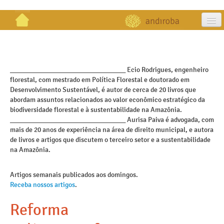
artigos
projetos
_________________________________ Ecio Rodrigues, engenheiro
florestal, com mestrado em Política Florestal e doutorado em
publicações
Desenvolvimento Sustentável, é autor de cerca de 20 livros que
abordam assuntos relacionados ao valor econômico estratégico da
galeria
biodiversidade florestal e à sustentabilidade na Amazônia.
_________________________________ Aurisa Paiva é advogada, com
contato
mais de 20 anos de experiência na área de direito municipal, e autora
de livros e artigos que discutem o terceiro setor e a sustentabilidade
na Amazônia.
Artigos semanais publicados aos domingos.
Receba nossos artigos
.
Reforma