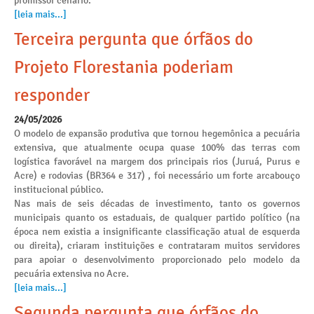
promissor cenário.
[leia mais...]
Terceira pergunta que órfãos do
Projeto Florestania poderiam
responder
24/05/2026
O modelo de expansão produtiva que tornou hegemônica a pecuária
extensiva, que atualmente ocupa quase 100% das terras com
logística favorável na margem dos principais rios (Juruá, Purus e
Acre) e rodovias (BR364 e 317) , foi necessário um forte arcabouço
institucional público.
Nas mais de seis décadas de investimento, tanto os governos
municipais quanto os estaduais, de qualquer partido político (na
época nem existia a insignificante classificação atual de esquerda
ou direita), criaram instituições e contrataram muitos servidores
para apoiar o desenvolvimento proporcionado pelo modelo da
pecuária extensiva no Acre.
[leia mais...]
Segunda pergunta que órfãos do