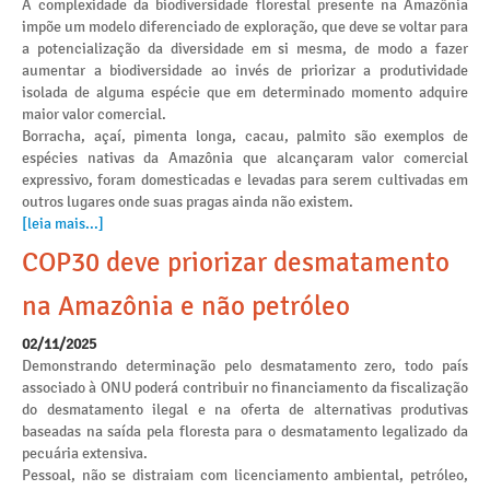
A complexidade da biodiversidade florestal presente na Amazônia
impõe um modelo diferenciado de exploração, que deve se voltar para
a potencialização da diversidade em si mesma, de modo a fazer
aumentar a biodiversidade ao invés de priorizar a produtividade
isolada de alguma espécie que em determinado momento adquire
maior valor comercial.
Borracha, açaí, pimenta longa, cacau, palmito são exemplos de
espécies nativas da Amazônia que alcançaram valor comercial
expressivo, foram domesticadas e levadas para serem cultivadas em
outros lugares onde suas pragas ainda não existem.
[leia mais...]
COP30 deve priorizar desmatamento
na Amazônia e não petróleo
02/11/2025
Demonstrando determinação pelo desmatamento zero, todo país
associado à ONU poderá contribuir no financiamento da fiscalização
do desmatamento ilegal e na oferta de alternativas produtivas
baseadas na saída pela floresta para o desmatamento legalizado da
pecuária extensiva.
Pessoal, não se distraiam com licenciamento ambiental, petróleo,