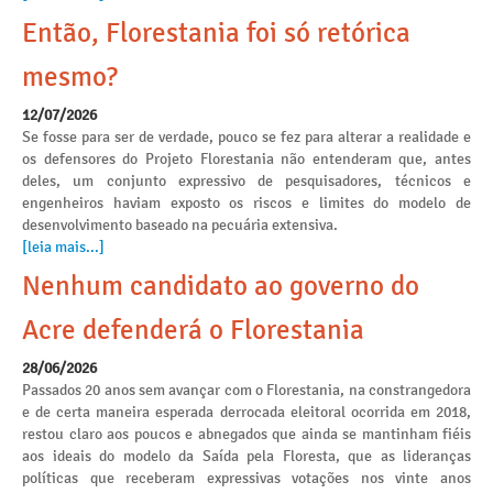
Então, Florestania foi só retórica
mesmo?
12/07/2026
Se fosse para ser de verdade, pouco se fez para alterar a realidade e
os defensores do Projeto Florestania não entenderam que, antes
deles, um conjunto expressivo de pesquisadores, técnicos e
engenheiros haviam exposto os riscos e limites do modelo de
desenvolvimento baseado na pecuária extensiva.
[leia mais...]
Nenhum candidato ao governo do
Acre defenderá o Florestania
28/06/2026
Passados 20 anos sem avançar com o Florestania, na constrangedora
e de certa maneira esperada derrocada eleitoral ocorrida em 2018,
restou claro aos poucos e abnegados que ainda se mantinham fiéis
aos ideais do modelo da Saída pela Floresta, que as lideranças
políticas que receberam expressivas votações nos vinte anos