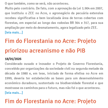
O que também, como se verá, não aconteceu.
Muito pelo contrário. De fato, com a aprovação da Lei 1.904 em 2007,
que instituiu o ZEE no Acre, o agronegócio da pecuária extensiva
recebeu significativa e bem localizada área de terras cobertas com
florestas, em especial ao longo das rodovias BR 364 e 317, para sua
ampliação por meio do desmatamento, agora legalizado pelo ZEE.
[leia mais...]
Fim do Florestania no Acre: Projeto
priorizou acreanismo e não PIB
18/01/2026
Considerado ousado e inovador o Projeto de Governo Florestania,
concebido por organizações da sociedade civil na segunda metade da
década de 1980 e, em tese, iniciado de forma efetiva no Acre em
1999, deveria ter estabelecido as bases para um desenvolvimento
econômico duradouro, sustentado na biodiversidade florestal e que
mostrasse os caminhos para o futuro, mas não foi o que aconteceu.
[leia mais...]
Fim do Florestania no Acre: Projeto