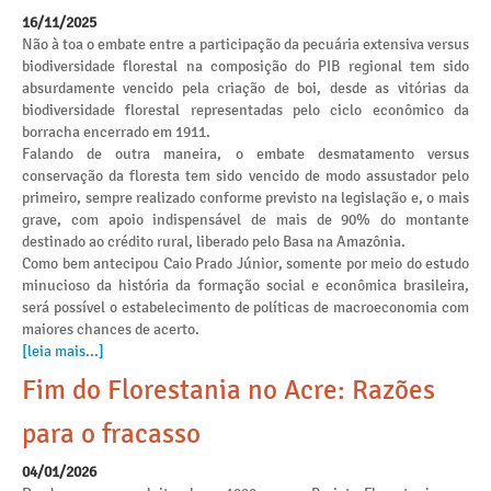
16/11/2025
Não à toa o embate entre a participação da pecuária extensiva versus
biodiversidade florestal na composição do PIB regional tem sido
absurdamente vencido pela criação de boi, desde as vitórias da
biodiversidade florestal representadas pelo ciclo econômico da
borracha encerrado em 1911.
Falando de outra maneira, o embate desmatamento versus
conservação da floresta tem sido vencido de modo assustador pelo
primeiro, sempre realizado conforme previsto na legislação e, o mais
grave, com apoio indispensável de mais de 90% do montante
destinado ao crédito rural, liberado pelo Basa na Amazônia.
Como bem antecipou Caio Prado Júnior, somente por meio do estudo
minucioso da história da formação social e econômica brasileira,
será possível o estabelecimento de políticas de macroeconomia com
maiores chances de acerto.
[leia mais...]
Fim do Florestania no Acre: Razões
para o fracasso
04/01/2026