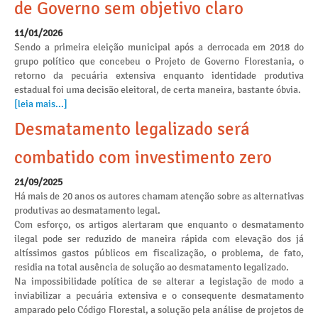
de Governo sem objetivo claro
11/01/2026
Sendo a primeira eleição municipal após a derrocada em 2018 do
grupo político que concebeu o Projeto de Governo Florestania, o
retorno da pecuária extensiva enquanto identidade produtiva
estadual foi uma decisão eleitoral, de certa maneira, bastante óbvia.
[leia mais...]
Desmatamento legalizado será
combatido com investimento zero
21/09/2025
Há mais de 20 anos os autores chamam atenção sobre as alternativas
produtivas ao desmatamento legal.
Com esforço, os artigos alertaram que enquanto o desmatamento
ilegal pode ser reduzido de maneira rápida com elevação dos já
altíssimos gastos públicos em fiscalização, o problema, de fato,
residia na total ausência de solução ao desmatamento legalizado.
Na impossibilidade política de se alterar a legislação de modo a
inviabilizar a pecuária extensiva e o consequente desmatamento
amparado pelo Código Florestal, a solução pela análise de projetos de