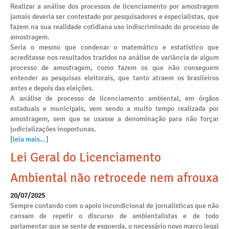
Realizar a análise dos processos de licenciamento por amostragem
jamais deveria ser contestado por pesquisadores e especialistas, que
fazem na sua realidade cotidiana uso indiscriminado do processo de
amostragem.
Seria o mesmo que condenar o matemático e estatístico que
acreditasse nos resultados trazidos na análise de variância de algum
processo de amostragem, como fazem os que não conseguem
entender as pesquisas eleitorais, que tanto atraem os brasileiros
antes e depois das eleições.
A análise de processo de licenciamento ambiental, em órgãos
estaduais e municipais, vem sendo a muito tempo realizada por
amostragem, sem que se usasse a denominação para não forçar
judicializações inoportunas.
[leia mais...]
Lei Geral do Licenciamento
Ambiental não retrocede nem afrouxa
20/07/2025
Sempre contando com o apoio incondicional de jornalísticas que não
cansam de repetir o discurso de ambientalistas e de todo
parlamentar que se sente de esquerda, o necessário novo marco legal