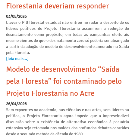
Florestania deveriam responder
03/05/2026
Elevar o PIB florestal estadual não entrou no radar a despeito de os
líderes políticos do Projeto Florestania assumirem a redução do
desmatamento como propósito, em todas as campanhas eleitorais
mesmo cientes de que o desmatamento zero só poderia ser alcançado
a partir da adoção do modelo de desenvolvimento ancorado na Saída
pela Floresta.
[leia mais...]
Modelo de desenvolvimento “Saída
pela Floresta” foi contaminado pelo
Projeto Florestania no Acre
26/04/2026
Sem expoentes na academia, nas ciências e nas artes, sem líderes na
política, o Projeto Florestania agora impede que a imprescindível
discussão sobre a existência de alternativa econômica à pecuária
extensiva seja retomada nos moldes dos profundos debates ocorridos
desde a segunda metade da década de 1980.