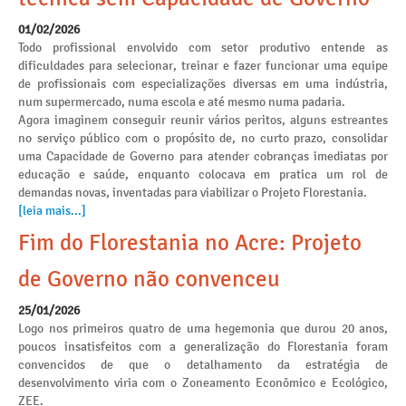
01/02/2026
Todo profissional envolvido com setor produtivo entende as
dificuldades para selecionar, treinar e fazer funcionar uma equipe
de profissionais com especializações diversas em uma indústria,
num supermercado, numa escola e até mesmo numa padaria.
Agora imaginem conseguir reunir vários peritos, alguns estreantes
no serviço público com o propósito de, no curto prazo, consolidar
uma Capacidade de Governo para atender cobranças imediatas por
educação e saúde, enquanto colocava em pratica um rol de
demandas novas, inventadas para viabilizar o Projeto Florestania.
[leia mais...]
Fim do Florestania no Acre: Projeto
de Governo não convenceu
25/01/2026
Logo nos primeiros quatro de uma hegemonia que durou 20 anos,
poucos insatisfeitos com a generalização do Florestania foram
convencidos de que o detalhamento da estratégia de
desenvolvimento viria com o Zoneamento Econômico e Ecológico,
ZEE.