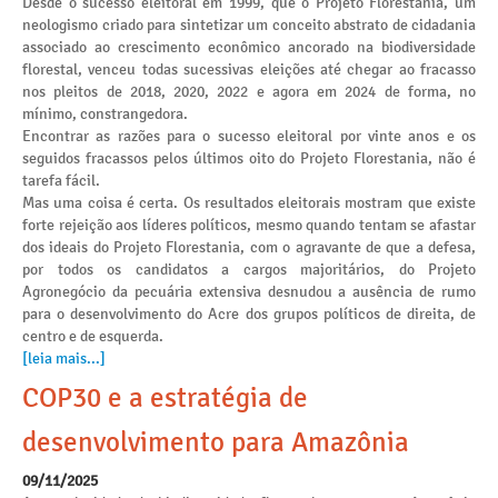
Desde o sucesso eleitoral em 1999, que o Projeto Florestania, um
neologismo criado para sintetizar um conceito abstrato de cidadania
associado ao crescimento econômico ancorado na biodiversidade
florestal, venceu todas sucessivas eleições até chegar ao fracasso
nos pleitos de 2018, 2020, 2022 e agora em 2024 de forma, no
mínimo, constrangedora.
Encontrar as razões para o sucesso eleitoral por vinte anos e os
seguidos fracassos pelos últimos oito do Projeto Florestania, não é
tarefa fácil.
Mas uma coisa é certa. Os resultados eleitorais mostram que existe
forte rejeição aos líderes políticos, mesmo quando tentam se afastar
dos ideais do Projeto Florestania, com o agravante de que a defesa,
por todos os candidatos a cargos majoritários, do Projeto
Agronegócio da pecuária extensiva desnudou a ausência de rumo
para o desenvolvimento do Acre dos grupos políticos de direita, de
centro e de esquerda.
[leia mais...]
COP30 e a estratégia de
desenvolvimento para Amazônia
09/11/2025