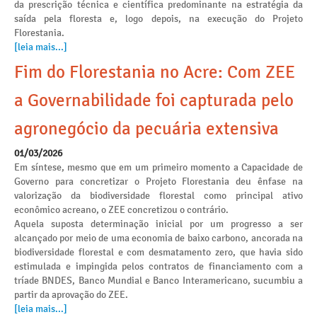
da prescrição técnica e científica predominante na estratégia da
saída pela floresta e, logo depois, na execução do Projeto
Florestania.
[leia mais...]
Fim do Florestania no Acre: Com ZEE
a Governabilidade foi capturada pelo
agronegócio da pecuária extensiva
01/03/2026
Em síntese, mesmo que em um primeiro momento a Capacidade de
Governo para concretizar o Projeto Florestania deu ênfase na
valorização da biodiversidade florestal como principal ativo
econômico acreano, o ZEE concretizou o contrário.
Aquela suposta determinação inicial por um progresso a ser
alcançado por meio de uma economia de baixo carbono, ancorada na
biodiversidade florestal e com desmatamento zero, que havia sido
estimulada e impingida pelos contratos de financiamento com a
tríade BNDES, Banco Mundial e Banco Interamericano, sucumbiu a
partir da aprovação do ZEE.
[leia mais...]