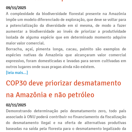
09/11/2025
A complexidade da biodiversidade florestal presente na Amazônia
impõe um modelo diferenciado de exploração, que deve se voltar para
a potencialização da diversidade em si mesma, de modo a fazer
aumentar a biodiversidade ao invés de priorizar a produtividade
isolada de alguma espécie que em determinado momento adquire
maior valor comercial.
Borracha, açaí, pimenta longa, cacau, palmito são exemplos de
espécies nativas da Amazônia que alcançaram valor comercial
expressivo, foram domesticadas e levadas para serem cultivadas em
outros lugares onde suas pragas ainda não existem.
[leia mais...]
COP30 deve priorizar desmatamento
na Amazônia e não petróleo
02/11/2025
Demonstrando determinação pelo desmatamento zero, todo país
associado à ONU poderá contribuir no financiamento da fiscalização
do desmatamento ilegal e na oferta de alternativas produtivas
baseadas na saída pela floresta para o desmatamento legalizado da