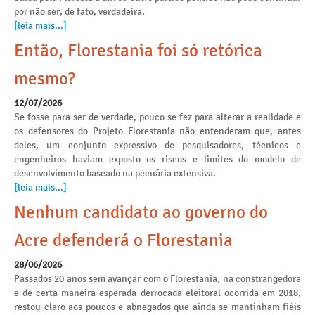
por não ser, de fato, verdadeira.
[leia mais...]
Então, Florestania foi só retórica
mesmo?
12/07/2026
Se fosse para ser de verdade, pouco se fez para alterar a realidade e
os defensores do Projeto Florestania não entenderam que, antes
deles, um conjunto expressivo de pesquisadores, técnicos e
engenheiros haviam exposto os riscos e limites do modelo de
desenvolvimento baseado na pecuária extensiva.
[leia mais...]
Nenhum candidato ao governo do
Acre defenderá o Florestania
28/06/2026
Passados 20 anos sem avançar com o Florestania, na constrangedora
e de certa maneira esperada derrocada eleitoral ocorrida em 2018,
restou claro aos poucos e abnegados que ainda se mantinham fiéis