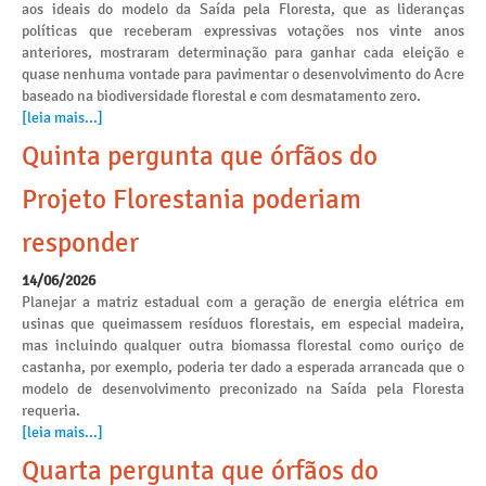
aos ideais do modelo da Saída pela Floresta, que as lideranças
políticas que receberam expressivas votações nos vinte anos
anteriores, mostraram determinação para ganhar cada eleição e
quase nenhuma vontade para pavimentar o desenvolvimento do Acre
baseado na biodiversidade florestal e com desmatamento zero.
[leia mais...]
Quinta pergunta que órfãos do
Projeto Florestania poderiam
responder
14/06/2026
Planejar a matriz estadual com a geração de energia elétrica em
usinas que queimassem resíduos florestais, em especial madeira,
mas incluindo qualquer outra biomassa florestal como ouriço de
castanha, por exemplo, poderia ter dado a esperada arrancada que o
modelo de desenvolvimento preconizado na Saída pela Floresta
requeria.
[leia mais...]
Quarta pergunta que órfãos do