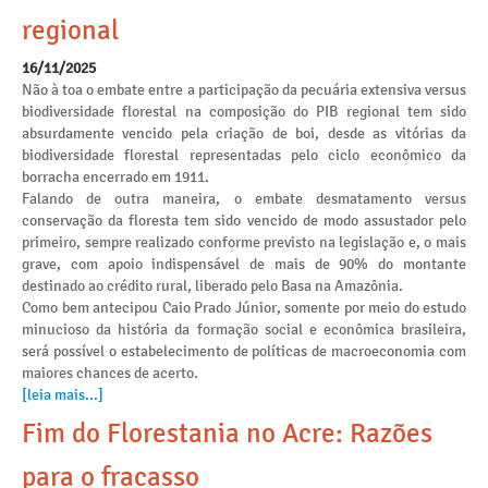
regional
16/11/2025
Não à toa o embate entre a participação da pecuária extensiva versus
biodiversidade florestal na composição do PIB regional tem sido
absurdamente vencido pela criação de boi, desde as vitórias da
biodiversidade florestal representadas pelo ciclo econômico da
borracha encerrado em 1911.
Falando de outra maneira, o embate desmatamento versus
conservação da floresta tem sido vencido de modo assustador pelo
primeiro, sempre realizado conforme previsto na legislação e, o mais
grave, com apoio indispensável de mais de 90% do montante
destinado ao crédito rural, liberado pelo Basa na Amazônia.
Como bem antecipou Caio Prado Júnior, somente por meio do estudo
minucioso da história da formação social e econômica brasileira,
será possível o estabelecimento de políticas de macroeconomia com
maiores chances de acerto.
[leia mais...]
Fim do Florestania no Acre: Razões
para o fracasso