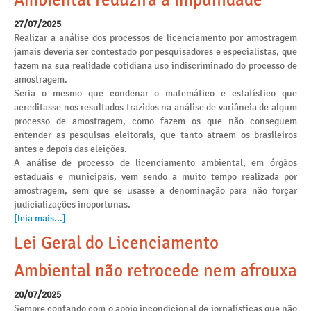
Ambiental reduzirá a impunidade
27/07/2025
Realizar a análise dos processos de licenciamento por amostragem
jamais deveria ser contestado por pesquisadores e especialistas, que
fazem na sua realidade cotidiana uso indiscriminado do processo de
amostragem.
Seria o mesmo que condenar o matemático e estatístico que
acreditasse nos resultados trazidos na análise de variância de algum
processo de amostragem, como fazem os que não conseguem
entender as pesquisas eleitorais, que tanto atraem os brasileiros
antes e depois das eleições.
A análise de processo de licenciamento ambiental, em órgãos
estaduais e municipais, vem sendo a muito tempo realizada por
amostragem, sem que se usasse a denominação para não forçar
judicializações inoportunas.
[leia mais...]
Lei Geral do Licenciamento
Ambiental não retrocede nem afrouxa
20/07/2025
Sempre contando com o apoio incondicional de jornalísticas que não