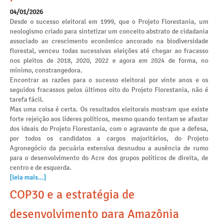
04/01/2026
Desde o sucesso eleitoral em 1999, que o Projeto Florestania, um
neologismo criado para sintetizar um conceito abstrato de cidadania
associado ao crescimento econômico ancorado na biodiversidade
florestal, venceu todas sucessivas eleições até chegar ao fracasso
nos pleitos de 2018, 2020, 2022 e agora em 2024 de forma, no
mínimo, constrangedora.
Encontrar as razões para o sucesso eleitoral por vinte anos e os
seguidos fracassos pelos últimos oito do Projeto Florestania, não é
tarefa fácil.
Mas uma coisa é certa. Os resultados eleitorais mostram que existe
forte rejeição aos líderes políticos, mesmo quando tentam se afastar
dos ideais do Projeto Florestania, com o agravante de que a defesa,
por todos os candidatos a cargos majoritários, do Projeto
Agronegócio da pecuária extensiva desnudou a ausência de rumo
para o desenvolvimento do Acre dos grupos políticos de direita, de
centro e de esquerda.
[leia mais...]
COP30 e a estratégia de
desenvolvimento para Amazônia