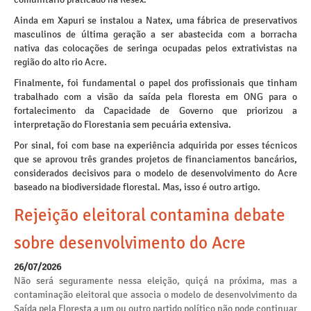
Ainda em Xapuri se instalou a Natex, uma fábrica de preservativos
masculinos de última geração a ser abastecida com a borracha
nativa das colocações de seringa ocupadas pelos extrativistas na
região do alto rio Acre.
Finalmente, foi fundamental o papel dos profissionais que tinham
trabalhado com a visão da saída pela floresta em ONG para o
fortalecimento da Capacidade de Governo que priorizou a
interpretação do Florestania sem pecuária extensiva.
Por sinal, foi com base na experiência adquirida por esses técnicos
que se aprovou três grandes projetos de financiamentos bancários,
considerados decisivos para o modelo de desenvolvimento do Acre
baseado na biodiversidade florestal. Mas, isso é outro artigo.
Rejeição eleitoral contamina debate
sobre desenvolvimento do Acre
26/07/2026
Não será seguramente nessa eleição, quiçá na próxima, mas a
contaminação eleitoral que associa o modelo de desenvolvimento da
Saída pela Floresta a um ou outro partido político não pode continuar