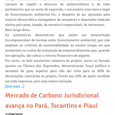
cansam de repetir o discurso de ambientalistas e de todo
parlamentar que se sente de esquerda, o necessário novo marco legal
do licenciamento ambiental foi, a despeito de ser aprovado pela
maioria democrática esmagadora de senadores e deputados federais
eleitos pelo povo, taxado, de maneira irresponsável, de retrocesso.
Bem longe disso.
As estatísticas demonstram que existe um emaranhado
incompreensível de normas sobre licenciamento ambiental, que não
ampliam os critérios de sustentabilidade ao mesmo tempo em que
aumentam os custos da instalação de empreendimentos que, quando
em operação, vão cobrar o retorno financeiro de alguém.
Por sorte, os dois excelentes relatores do projeto, tanto no Senado
quanto na Câmara dos Deputados, demonstraram força política e
sensatez de grau superior para não dar trela para os 90% de
declarações contrárias ao projeto, frente aos 10% de apoio recebido
em toda imprensa, sem uma mísera exceção.
[leia mais...]
Mercado de Carbono Jurisdicional
avança no Pará, Tocantins e Piauí
17/08/2025