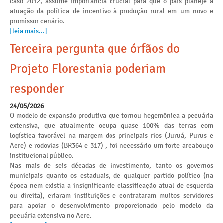
caso 2012, assume importância crucial para que o país planeje a
atuação da política de incentivo à produção rural em um novo e
promissor cenário.
[leia mais...]
Terceira pergunta que órfãos do
Projeto Florestania poderiam
responder
24/05/2026
O modelo de expansão produtiva que tornou hegemônica a pecuária
extensiva, que atualmente ocupa quase 100% das terras com
logística favorável na margem dos principais rios (Juruá, Purus e
Acre) e rodovias (BR364 e 317) , foi necessário um forte arcabouço
institucional público.
Nas mais de seis décadas de investimento, tanto os governos
municipais quanto os estaduais, de qualquer partido político (na
época nem existia a insignificante classificação atual de esquerda
ou direita), criaram instituições e contrataram muitos servidores
para apoiar o desenvolvimento proporcionado pelo modelo da
pecuária extensiva no Acre.