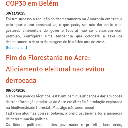
COP30 em Belém
30/11/2025
Foi um sucesso a redução do desmatamento na Amazonia em 2025 e
pelo quarto ano consecutivo, o que pode, se tudo der certo e os
gestores ambientais do governo federal não se distraírem com
petróleo, configurar uma tendencia que colocará a taxa de
desmatamento dentro da margem do histórico ano de 2012.
[leia mais...]
Fim do Florestania no Acre:
Aliciamento eleitoral não evitou
derrocada
08/03/2026
Não eram poucos técnicos, estavam bem qualificados e dariam conta
da transformação produtiva do Acre em direção à produção explorada
na biodiversidade florestal. Mas algo não aconteceu!
Faltaram algumas coisas, todavia, a principal lacuna foi a ausência
de determinação política.
Os líderes políticos, eleitos governador e prefeito, bem cedo,