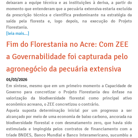
deixaram a equipe técnica e as instituições à deriva, a partir do
momento que entenderam que a pecuária extensiva estaria excluída
da prescrição técnica e científica predominante na estratégia da
saída pela floresta e, logo depois, na execução do Projeto
Florestania.
[leia mais...]
Fim do Florestania no Acre: Com ZEE
a Governabilidade foi capturada pelo
agronegócio da pecuária extensiva
01/03/2026
Em síntese, mesmo que em um primeiro momento a Capacidade de
Governo para concretizar o Projeto Florestania deu ênfase na
valorização da biodiversidade florestal como principal ativo
econômico acreano, o ZEE concretizou o contrário.
Aquela suposta determinação inicial por um progresso a ser
alcançado por meio de uma economia de baixo carbono, ancorada na
biodiversidade florestal e com desmatamento zero, que havia sido
estimulada e impingida pelos contratos de financiamento com a
tríade BNDES, Banco Mundial e Banco Interamericano, sucumbiu a