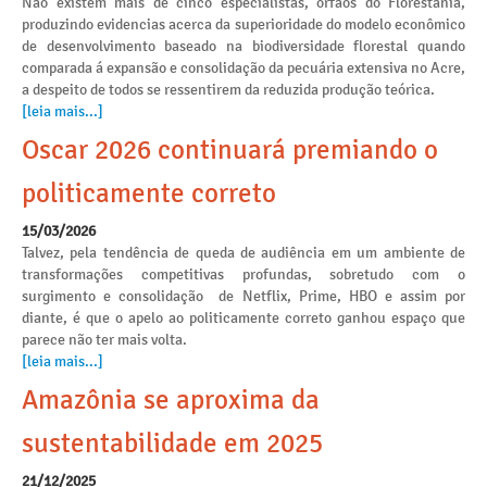
Não existem mais de cinco especialistas, órfãos do Florestania,
produzindo evidencias acerca da superioridade do modelo econômico
de desenvolvimento baseado na biodiversidade florestal quando
comparada á expansão e consolidação da pecuária extensiva no Acre,
a despeito de todos se ressentirem da reduzida produção teórica.
[leia mais...]
Oscar 2026 continuará premiando o
politicamente correto
15/03/2026
Talvez, pela tendência de queda de audiência em um ambiente de
transformações competitivas profundas, sobretudo com o
surgimento e consolidação de Netflix, Prime, HBO e assim por
diante, é que o apelo ao politicamente correto ganhou espaço que
parece não ter mais volta.
[leia mais...]
Amazônia se aproxima da
sustentabilidade em 2025
21/12/2025