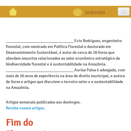
artigos
projetos
_________________________________ Ecio Rodrigues, engenheiro
florestal, com mestrado em Política Florestal e doutorado em
publicações
Desenvolvimento Sustentável, é autor de cerca de 20 livros que
abordam assuntos relacionados ao valor econômico estratégico da
galeria
biodiversidade florestal e à sustentabilidade na Amazônia.
_________________________________ Aurisa Paiva é advogada, com
contato
mais de 20 anos de experiência na área de direito municipal, e autora
de livros e artigos que discutem o terceiro setor e a sustentabilidade
na Amazônia.
Artigos semanais publicados aos domingos.
Receba nossos artigos
.
Fim do