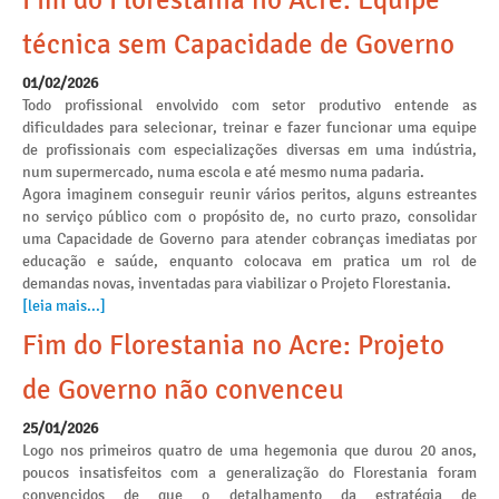
Fim do Florestania no Acre: Equipe
técnica sem Capacidade de Governo
01/02/2026
Todo profissional envolvido com setor produtivo entende as
dificuldades para selecionar, treinar e fazer funcionar uma equipe
de profissionais com especializações diversas em uma indústria,
num supermercado, numa escola e até mesmo numa padaria.
Agora imaginem conseguir reunir vários peritos, alguns estreantes
no serviço público com o propósito de, no curto prazo, consolidar
uma Capacidade de Governo para atender cobranças imediatas por
educação e saúde, enquanto colocava em pratica um rol de
demandas novas, inventadas para viabilizar o Projeto Florestania.
[leia mais...]
Fim do Florestania no Acre: Projeto
de Governo não convenceu
25/01/2026
Logo nos primeiros quatro de uma hegemonia que durou 20 anos,
poucos insatisfeitos com a generalização do Florestania foram
convencidos de que o detalhamento da estratégia de