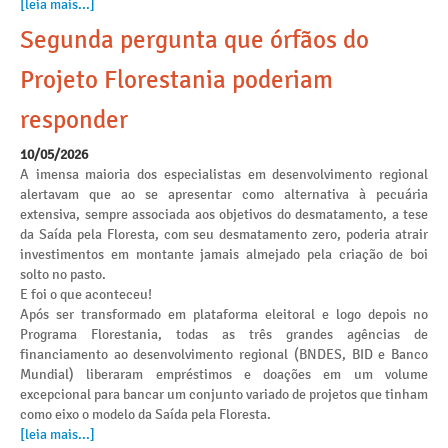
[leia mais...]
Segunda pergunta que órfãos do
Projeto Florestania poderiam
responder
10/05/2026
A imensa maioria dos especialistas em desenvolvimento regional
alertavam que ao se apresentar como alternativa à pecuária
extensiva, sempre associada aos objetivos do desmatamento, a tese
da Saída pela Floresta, com seu desmatamento zero, poderia atrair
investimentos em montante jamais almejado pela criação de boi
solto no pasto.
E foi o que aconteceu!
Após ser transformado em plataforma eleitoral e logo depois no
Programa Florestania, todas as três grandes agências de
financiamento ao desenvolvimento regional (BNDES, BID e Banco
Mundial) liberaram empréstimos e doações em um volume
excepcional para bancar um conjunto variado de projetos que tinham
como eixo o modelo da Saída pela Floresta.
[leia mais...]