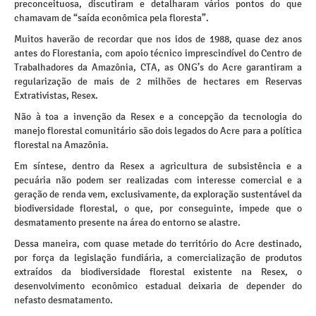
preconceituosa, discutiram e detalharam vários pontos do que
chamavam de “saída econômica pela floresta”.
Muitos haverão de recordar que nos idos de 1988, quase dez anos
antes do Florestania, com apoio técnico imprescindível do Centro de
Trabalhadores da Amazônia, CTA, as ONG’s do Acre garantiram a
regularização de mais de 2 milhões de hectares em Reservas
Extrativistas, Resex.
Não à toa a invenção da Resex e a concepção da tecnologia do
manejo florestal comunitário são dois legados do Acre para a política
florestal na Amazônia.
Em síntese, dentro da Resex a agricultura de subsistência e a
pecuária não podem ser realizadas com interesse comercial e a
geração de renda vem, exclusivamente, da exploração sustentável da
biodiversidade florestal, o que, por conseguinte, impede que o
desmatamento presente na área do entorno se alastre.
Dessa maneira, com quase metade do território do Acre destinado,
por força da legislação fundiária, a comercialização de produtos
extraídos da biodiversidade florestal existente na Resex, o
desenvolvimento econômico estadual deixaria de depender do
nefasto desmatamento.