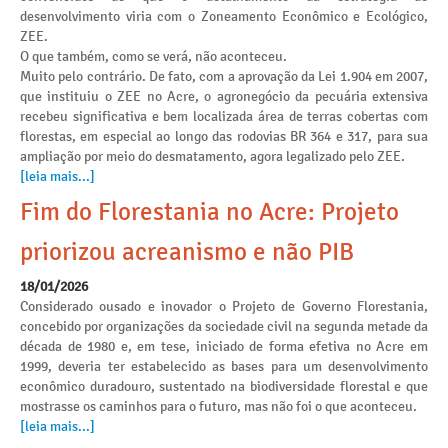
desenvolvimento viria com o Zoneamento Econômico e Ecológico,
ZEE.
O que também, como se verá, não aconteceu.
Muito pelo contrário. De fato, com a aprovação da Lei 1.904 em 2007,
que instituiu o ZEE no Acre, o agronegócio da pecuária extensiva
recebeu significativa e bem localizada área de terras cobertas com
florestas, em especial ao longo das rodovias BR 364 e 317, para sua
ampliação por meio do desmatamento, agora legalizado pelo ZEE.
[leia mais...]
Fim do Florestania no Acre: Projeto
priorizou acreanismo e não PIB
18/01/2026
Considerado ousado e inovador o Projeto de Governo Florestania,
concebido por organizações da sociedade civil na segunda metade da
década de 1980 e, em tese, iniciado de forma efetiva no Acre em
1999, deveria ter estabelecido as bases para um desenvolvimento
econômico duradouro, sustentado na biodiversidade florestal e que
mostrasse os caminhos para o futuro, mas não foi o que aconteceu.
[leia mais...]