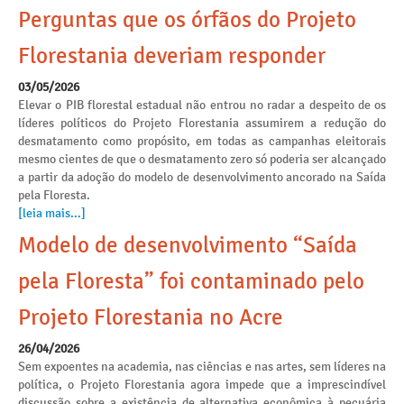
Perguntas que os órfãos do Projeto
Florestania deveriam responder
03/05/2026
Elevar o PIB florestal estadual não entrou no radar a despeito de os
líderes políticos do Projeto Florestania assumirem a redução do
desmatamento como propósito, em todas as campanhas eleitorais
mesmo cientes de que o desmatamento zero só poderia ser alcançado
a partir da adoção do modelo de desenvolvimento ancorado na Saída
pela Floresta.
[leia mais...]
Modelo de desenvolvimento “Saída
pela Floresta” foi contaminado pelo
Projeto Florestania no Acre
26/04/2026
Sem expoentes na academia, nas ciências e nas artes, sem líderes na
política, o Projeto Florestania agora impede que a imprescindível
discussão sobre a existência de alternativa econômica à pecuária