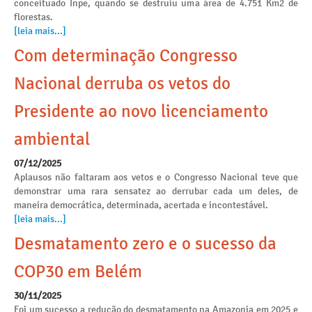
conceituado Inpe, quando se destruiu uma área de 4.751 Km2 de
florestas.
[leia mais...]
Com determinação Congresso
Nacional derruba os vetos do
Presidente ao novo licenciamento
ambiental
07/12/2025
Aplausos não faltaram aos vetos e o Congresso Nacional teve que
demonstrar uma rara sensatez ao derrubar cada um deles, de
maneira democrática, determinada, acertada e incontestável.
[leia mais...]
Desmatamento zero e o sucesso da
COP30 em Belém
30/11/2025
Foi um sucesso a redução do desmatamento na Amazonia em 2025 e