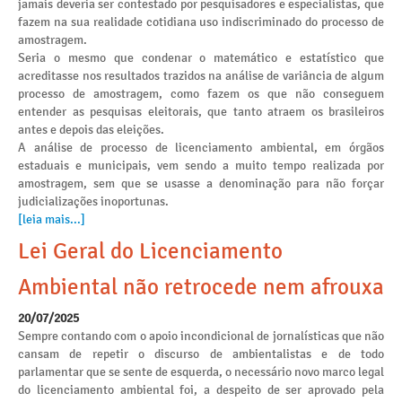
jamais deveria ser contestado por pesquisadores e especialistas, que
fazem na sua realidade cotidiana uso indiscriminado do processo de
amostragem.
Seria o mesmo que condenar o matemático e estatístico que
acreditasse nos resultados trazidos na análise de variância de algum
processo de amostragem, como fazem os que não conseguem
entender as pesquisas eleitorais, que tanto atraem os brasileiros
antes e depois das eleições.
A análise de processo de licenciamento ambiental, em órgãos
estaduais e municipais, vem sendo a muito tempo realizada por
amostragem, sem que se usasse a denominação para não forçar
judicializações inoportunas.
[leia mais...]
Lei Geral do Licenciamento
Ambiental não retrocede nem afrouxa
20/07/2025
Sempre contando com o apoio incondicional de jornalísticas que não
cansam de repetir o discurso de ambientalistas e de todo
parlamentar que se sente de esquerda, o necessário novo marco legal
do licenciamento ambiental foi, a despeito de ser aprovado pela