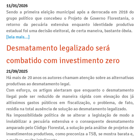
11/01/2026
Sendo a primeira eleição municipal após a derrocada em 2018 do
grupo político que concebeu o Projeto de Governo Florestania, o
retorno da pecuária extensiva enquanto identidade produtiva
estadual foi uma decisão eleitoral, de certa maneira, bastante óbvia.
[leia mais...]
Desmatamento legalizado será
combatido com investimento zero
21/09/2025
Há mais de 20 anos os autores chamam atenção sobre as alternativas
produtivas ao desmatamento legal.
Com esforço, os artigos alertaram que enquanto o desmatamento
ilegal pode ser reduzido de maneira rápida com elevação dos já
altíssimos gastos públicos em fiscalização, o problema, de fato,
residia na total ausência de solução ao desmatamento legalizado.
Na impossibilidade política de se alterar a legislação de modo a
inviabilizar a pecuária extensiva e o consequente desmatamento
amparado pelo Código Florestal, a solução pela análise de projetos de
investimentos produtivos, como preconiza a TSB, se mostra barata e,