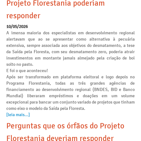
Projeto Florestania poderiam
responder
10/05/2026
A imensa maioria dos especialistas em desenvolvimento regional
alertavam que ao se apresentar como alternativa à pecuária
extensiva, sempre associada aos objetivos do desmatamento, a tese
da Saída pela Floresta, com seu desmatamento zero, poderia atrair
investimentos em montante jamais almejado pela criação de boi
solto no pasto.
E foi o que aconteceu!
Após ser transformado em plataforma eleitoral e logo depois no
Programa Florestania, todas as três grandes agências de
financiamento ao desenvolvimento regional (BNDES, BID e Banco
Mundial) liberaram empréstimos e doações em um volume
excepcional para bancar um conjunto variado de projetos que tinham
como eixo o modelo da Saída pela Floresta.
[leia mais...]
Perguntas que os órfãos do Projeto
Florestania deveriam responder