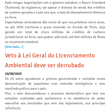
Após longas negociações com o governo estadual, o Banco Standard
Chartered, da Inglaterra, vai operar o sistema de venda dos créditos
de carbono gerados a cada ano que, a taxa de desmatamento diminua
no Acre.
Expectativas animadoras dão conta de que nos próximos cinco anos,
ou até 2030 conforme o prazo amarado no Acordo de Paris, seja
gerado um total de cinco milhões de créditos de carbono
jurisdicional no Acre, que podem adicionar até 810 milhões de Reais
ao orçamento estadual.
[leia mais...]
Veto à Lei Geral do Licenciamento
Ambiental deve ser derrubado
10/08/2025
Os 63 vetos agradaram a gritaria generalizada e estúpida numa
demonstração de populismo com reduzida inteligência e sem
resultado prático para o país.
Pior, o veto desconsiderou o processo democrático que tem nas
votações realizadas pelo parlamento e na obediência do poder
executivo aos resultados que vem dos legisladores, sua principal
referência.