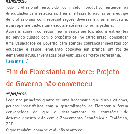
01/02/2026
Todo profissional envolvido com setor produtivo entende as
dificuldades para selecionar, treinar e fazer funcionar uma equipe
de profissionais com especializações diversas em uma indústria,
num supermercado, numa escola e até mesmo numa padaria.
Agora imaginem conseguir reunir vários peritos, alguns estreantes
no serviço público com o propósito de, no curto prazo, consolidar
uma Capacidade de Governo para atender cobranças imediatas por
educação e saúde, enquanto colocava em pratica um rol de
demandas novas, inventadas para viabilizar o Projeto Florestania.
[leia mais...]
Fim do Florestania no Acre: Projeto
de Governo não convenceu
25/01/2026
Logo nos primeiros quatro de uma hegemonia que durou 20 anos,
poucos insatisfeitos com a generalização do Florestania foram
convencidos de que o detalhamento da estratégia de
desenvolvimento viria com o Zoneamento Econômico e Ecológico,
ZEE.
O que também, como se verá, não aconteceu.