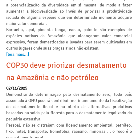
a potencialização da diversidade em si mesma, de modo a fazer
aumentar a biodiversidade ao invés de priorizar a produtividade
isolada de alguma espécie que em determinado momento adquire
maior valor comercial.
Borracha, açaí, pimenta longa, cacau, palmito são exemplos de
espécies nativas da Amazônia que alcançaram valor comercial
expressivo, foram domesticadas e levadas para serem cultivadas em
outros lugares onde suas pragas ainda não existem.
[leia mais...]
COP30 deve priorizar desmatamento
na Amazônia e não petróleo
02/11/2025
Demonstrando determinação pelo desmatamento zero, todo país
associado à ONU poderá contribuir no financiamento da fiscalização
do desmatamento ilegal e na oferta de alternativas produtivas
baseadas na saída pela floresta para o desmatamento legalizado da
pecuária extensiva.
Pessoal, não se distraiam com licenciamento ambiental, petróleo,
lixo, hotel, transporte, homofobia, racismo, minorias…, o foco é o
desmatamento zero!