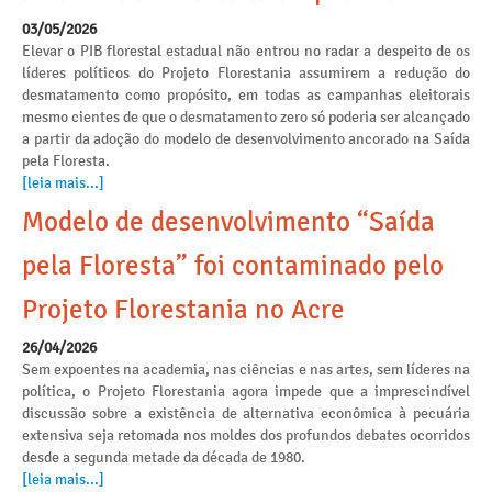
03/05/2026
Elevar o PIB florestal estadual não entrou no radar a despeito de os
líderes políticos do Projeto Florestania assumirem a redução do
desmatamento como propósito, em todas as campanhas eleitorais
mesmo cientes de que o desmatamento zero só poderia ser alcançado
a partir da adoção do modelo de desenvolvimento ancorado na Saída
pela Floresta.
[leia mais...]
Modelo de desenvolvimento “Saída
pela Floresta” foi contaminado pelo
Projeto Florestania no Acre
26/04/2026
Sem expoentes na academia, nas ciências e nas artes, sem líderes na
política, o Projeto Florestania agora impede que a imprescindível
discussão sobre a existência de alternativa econômica à pecuária
extensiva seja retomada nos moldes dos profundos debates ocorridos
desde a segunda metade da década de 1980.
[leia mais...]