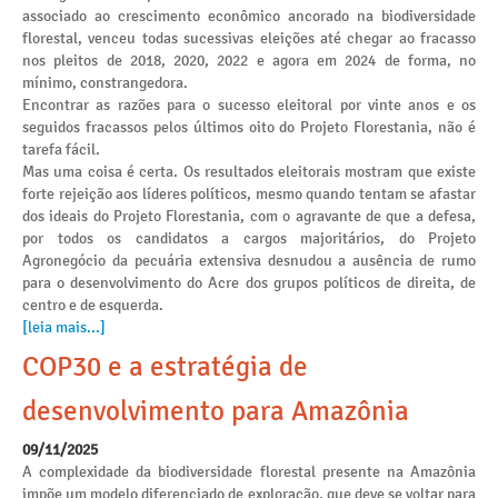
associado ao crescimento econômico ancorado na biodiversidade
florestal, venceu todas sucessivas eleições até chegar ao fracasso
nos pleitos de 2018, 2020, 2022 e agora em 2024 de forma, no
mínimo, constrangedora.
Encontrar as razões para o sucesso eleitoral por vinte anos e os
seguidos fracassos pelos últimos oito do Projeto Florestania, não é
tarefa fácil.
Mas uma coisa é certa. Os resultados eleitorais mostram que existe
forte rejeição aos líderes políticos, mesmo quando tentam se afastar
dos ideais do Projeto Florestania, com o agravante de que a defesa,
por todos os candidatos a cargos majoritários, do Projeto
Agronegócio da pecuária extensiva desnudou a ausência de rumo
para o desenvolvimento do Acre dos grupos políticos de direita, de
centro e de esquerda.
[leia mais...]
COP30 e a estratégia de
desenvolvimento para Amazônia
09/11/2025
A complexidade da biodiversidade florestal presente na Amazônia
impõe um modelo diferenciado de exploração, que deve se voltar para