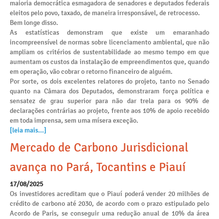
maioria democrática esmagadora de senadores e deputados federais
eleitos pelo povo, taxado, de maneira irresponsável, de retrocesso.
Bem longe disso.
As estatísticas demonstram que existe um emaranhado
incompreensível de normas sobre licenciamento ambiental, que não
ampliam os critérios de sustentabilidade ao mesmo tempo em que
aumentam os custos da instalação de empreendimentos que, quando
em operação, vão cobrar o retorno financeiro de alguém.
Por sorte, os dois excelentes relatores do projeto, tanto no Senado
quanto na Câmara dos Deputados, demonstraram força política e
sensatez de grau superior para não dar trela para os 90% de
declarações contrárias ao projeto, frente aos 10% de apoio recebido
em toda imprensa, sem uma mísera exceção.
[leia mais...]
Mercado de Carbono Jurisdicional
avança no Pará, Tocantins e Piauí
17/08/2025
Os investidores acreditam que o Piauí poderá vender 20 milhões de
crédito de carbono até 2030, de acordo com o prazo estipulado pelo
Acordo de Paris, se conseguir uma redução anual de 10% da área