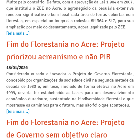
Muito pelo contrário. De fato, com a aprovação da Lei 1.904 em 2007,
que instituiu o ZEE no Acre, o agronegócio da pecuária extensiva
recebeu significativa e bem localizada área de terras cobertas com
florestas, em especial ao longo das rodovias BR 364 e 317, para sua
ampliação por meio do desmatamento, agora legalizado pelo ZEE.
[leia mais...]
Fim do Florestania no Acre: Projeto
priorizou acreanismo e não PIB
18/01/2026
Considerado ousado e inovador o Projeto de Governo Florestania,
concebido por organizações da sociedade civil na segunda metade da
década de 1980 e, em tese, iniciado de forma efetiva no Acre em
1999, deveria ter estabelecido as bases para um desenvolvimento
econômico duradouro, sustentado na biodiversidade florestal e que
mostrasse os caminhos para o futuro, mas não foi o que aconteceu.
[leia mais...]
Fim do Florestania no Acre: Projeto
de Governo sem objetivo claro