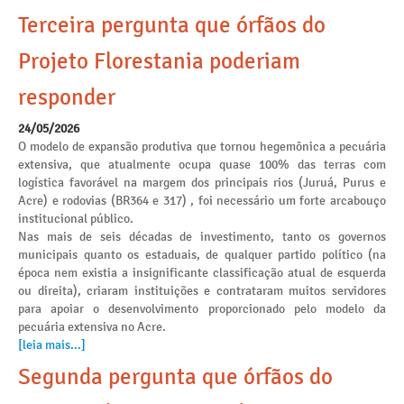
Terceira pergunta que órfãos do
Projeto Florestania poderiam
responder
24/05/2026
O modelo de expansão produtiva que tornou hegemônica a pecuária
extensiva, que atualmente ocupa quase 100% das terras com
logística favorável na margem dos principais rios (Juruá, Purus e
Acre) e rodovias (BR364 e 317) , foi necessário um forte arcabouço
institucional público.
Nas mais de seis décadas de investimento, tanto os governos
municipais quanto os estaduais, de qualquer partido político (na
época nem existia a insignificante classificação atual de esquerda
ou direita), criaram instituições e contrataram muitos servidores
para apoiar o desenvolvimento proporcionado pelo modelo da
pecuária extensiva no Acre.
[leia mais...]
Segunda pergunta que órfãos do