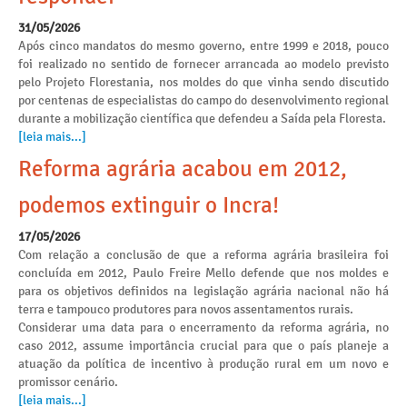
31/05/2026
Após cinco mandatos do mesmo governo, entre 1999 e 2018, pouco
foi realizado no sentido de fornecer arrancada ao modelo previsto
pelo Projeto Florestania, nos moldes do que vinha sendo discutido
por centenas de especialistas do campo do desenvolvimento regional
durante a mobilização científica que defendeu a Saída pela Floresta.
[leia mais...]
Reforma agrária acabou em 2012,
podemos extinguir o Incra!
17/05/2026
Com relação a conclusão de que a reforma agrária brasileira foi
concluída em 2012, Paulo Freire Mello defende que nos moldes e
para os objetivos definidos na legislação agrária nacional não há
terra e tampouco produtores para novos assentamentos rurais.
Considerar uma data para o encerramento da reforma agrária, no
caso 2012, assume importância crucial para que o país planeje a
atuação da política de incentivo à produção rural em um novo e
promissor cenário.
[leia mais...]