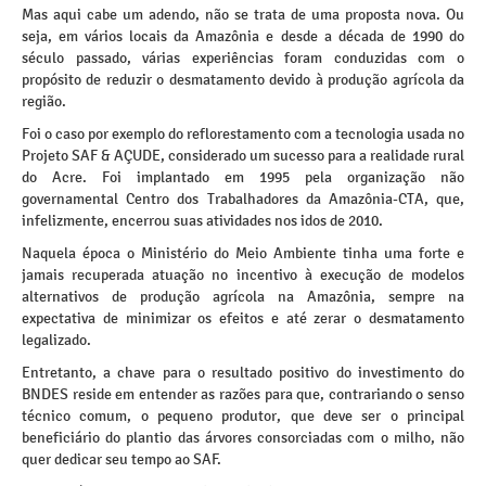
Mas aqui cabe um adendo, não se trata de uma proposta nova. Ou
seja, em vários locais da Amazônia e desde a década de 1990 do
século passado, várias experiências foram conduzidas com o
propósito de reduzir o desmatamento devido à produção agrícola da
região.
Foi o caso por exemplo do reflorestamento com a tecnologia usada no
Projeto SAF & AÇUDE, considerado um sucesso para a realidade rural
do Acre. Foi implantado em 1995 pela organização não
governamental Centro dos Trabalhadores da Amazônia-CTA, que,
infelizmente, encerrou suas atividades nos idos de 2010.
Naquela época o Ministério do Meio Ambiente tinha uma forte e
jamais recuperada atuação no incentivo à execução de modelos
alternativos de produção agrícola na Amazônia, sempre na
expectativa de minimizar os efeitos e até zerar o desmatamento
legalizado.
Entretanto, a chave para o resultado positivo do investimento do
BNDES reside em entender as razões para que, contrariando o senso
técnico comum, o pequeno produtor, que deve ser o principal
beneficiário do plantio das árvores consorciadas com o milho, não
quer dedicar seu tempo ao SAF.