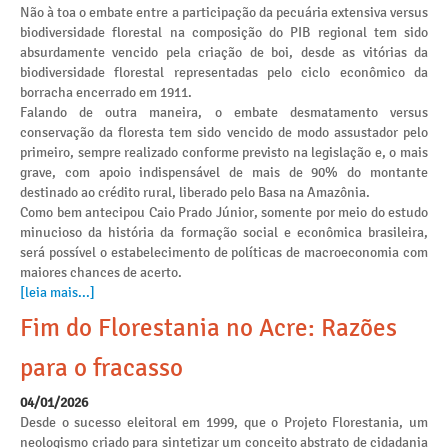
Não à toa o embate entre a participação da pecuária extensiva versus
biodiversidade florestal na composição do PIB regional tem sido
absurdamente vencido pela criação de boi, desde as vitórias da
biodiversidade florestal representadas pelo ciclo econômico da
borracha encerrado em 1911.
Falando de outra maneira, o embate desmatamento versus
conservação da floresta tem sido vencido de modo assustador pelo
primeiro, sempre realizado conforme previsto na legislação e, o mais
grave, com apoio indispensável de mais de 90% do montante
destinado ao crédito rural, liberado pelo Basa na Amazônia.
Como bem antecipou Caio Prado Júnior, somente por meio do estudo
minucioso da história da formação social e econômica brasileira,
será possível o estabelecimento de políticas de macroeconomia com
maiores chances de acerto.
[leia mais...]
Fim do Florestania no Acre: Razões
para o fracasso
04/01/2026
Desde o sucesso eleitoral em 1999, que o Projeto Florestania, um
neologismo criado para sintetizar um conceito abstrato de cidadania