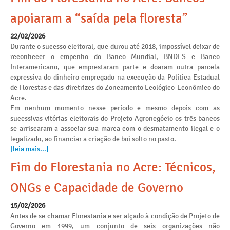
apoiaram a “saída pela floresta”
22/02/2026
Durante o sucesso eleitoral, que durou até 2018, impossível deixar de
reconhecer o empenho do Banco Mundial, BNDES e Banco
Interamericano, que emprestaram parte e doaram outra parcela
expressiva do dinheiro empregado na execução da Política Estadual
de Florestas e das diretrizes do Zoneamento Ecológico-Econômico do
Acre.
Em nenhum momento nesse período e mesmo depois com as
sucessivas vitórias eleitorais do Projeto Agronegócio os três bancos
se arriscaram a associar sua marca com o desmatamento ilegal e o
legalizado, ao financiar a criação de boi solto no pasto.
[leia mais...]
Fim do Florestania no Acre: Técnicos,
ONGs e Capacidade de Governo
15/02/2026
Antes de se chamar Florestania e ser alçado à condição de Projeto de
Governo em 1999, um conjunto de seis organizações não