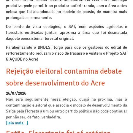
produtiva pode permitir ao produtor auferir renda, com a área antes
ociosa que foi abandonada no modelo de pousio, de maneira mais
prolongada e permanente.
Do ponto de vista ecológico, o SAF, com espécies agrícolas e
florestais cultivadas juntas, aproxima a área que foi desmatada
daquele ecossistema florestal original.
Parabenizando o BNDES, torço para que os gestores do edital de
reflorestamento reduzam o risco de fracasso e visitem o Projeto SAF
& AÇUDE no Acre!
Rejeição eleitoral contamina debate
sobre desenvolvimento do Acre
26/07/2026
Não será seguramente nessa eleição, quiçá na próxima, mas a
contaminação eleitoral que associa o modelo de desenvolvimento da
Saída pela Floresta a um ou outro partido político não pode continuar
por não ser, de fato, verdadeira.
[leia mais...]