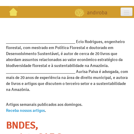
artigos
projetos
_________________________________ Ecio Rodrigues, engenheiro
florestal, com mestrado em Política Florestal e doutorado em
publicações
Desenvolvimento Sustentável, é autor de cerca de 20 livros que
abordam assuntos relacionados ao valor econômico estratégico da
galeria
biodiversidade florestal e à sustentabilidade na Amazônia.
_________________________________ Aurisa Paiva é advogada, com
contato
mais de 20 anos de experiência na área de direito municipal, e autora
de livros e artigos que discutem o terceiro setor e a sustentabilidade
na Amazônia.
Artigos semanais publicados aos domingos.
Receba nossos artigos
.
BNDES,