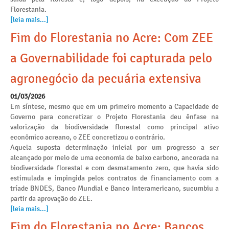
Florestania.
[leia mais...]
Fim do Florestania no Acre: Com ZEE
a Governabilidade foi capturada pelo
agronegócio da pecuária extensiva
01/03/2026
Em síntese, mesmo que em um primeiro momento a Capacidade de
Governo para concretizar o Projeto Florestania deu ênfase na
valorização da biodiversidade florestal como principal ativo
econômico acreano, o ZEE concretizou o contrário.
Aquela suposta determinação inicial por um progresso a ser
alcançado por meio de uma economia de baixo carbono, ancorada na
biodiversidade florestal e com desmatamento zero, que havia sido
estimulada e impingida pelos contratos de financiamento com a
tríade BNDES, Banco Mundial e Banco Interamericano, sucumbiu a
partir da aprovação do ZEE.
[leia mais...]
Fim do Florestania no Acre: Bancos