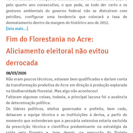
pelo quarto ano consecutivo, o que pode, se tudo der certo e os
gestores ambientais do governo federal não se distraírem com
petróleo, configurar uma tendencia que colocará a taxa de
desmatamento dentro da margem do histórico ano de 2012.
[leia mais...]
Fim do Florestania no Acre:
Aliciamento eleitoral não evitou
derrocada
08/03/2026
Não eram poucos técnicos, estavam bem qualificados e dariam conta
da transformação produtiva do Acre em direção à produção explorada
na biodiversidade florestal. Mas algo não aconteceu!
Faltaram algumas coisas, todavia, a principal lacuna foi a ausência
de determinação política.
Os líderes políticos, eleitos governador e prefeito, bem cedo,
deixaram a equipe técnica e as instituições à deriva, a partir do
momento que entenderam que a pecuária extensiva estaria excluída
da prescrição técnica e científica predominante na estratégia da
saída pela floresta e, logo depois, na execução do Projeto