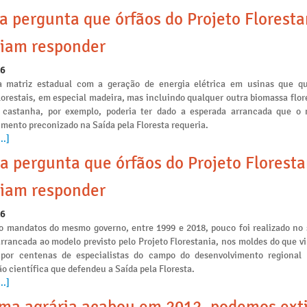
a pergunta que órfãos do Projeto Floresta
iam responder
26
a matriz estadual com a geração de energia elétrica em usinas que 
lorestais, em especial madeira, mas incluindo qualquer outra biomassa flo
 castanha, por exemplo, poderia ter dado a esperada arrancada que o
mento preconizado na Saída pela Floresta requeria.
..]
a pergunta que órfãos do Projeto Floresta
iam responder
26
o mandatos do mesmo governo, entre 1999 e 2018, pouco foi realizado no 
arrancada ao modelo previsto pelo Projeto Florestania, nos moldes do que v
 por centenas de especialistas do campo do desenvolvimento regional
o científica que defendeu a Saída pela Floresta.
..]