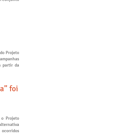
 do Projeto
 campanhas
 partir da
a” foi
 o Projeto
lternativa
 ocorridos