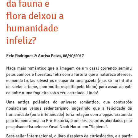
da fauna e
flora deixou a
humanidade
infeliz?
Ecio Rodrigues & Aurisa Paiva, 08/10/2017
Nada mais romântico que a imagem de um casal correndo seminu
pelos campos e florestas, feliz com a fartura que a natureza oferece,
comendo frutas silvestres e caçando uma gazela (mas só no intuito
de saciar a fome, com muito respeito pelo bicho) para assar ao cair
da noite numa fogueira sob o céu estrelado. Lindo!
Uma antiga polêmica do universo romântico, que contrapõe
nomadismo versus sedentarismo, sugerindo que a felicidade da
humanidade (ou a infelicidade) teria relação com a opção assumida
pelo homem ainda na Pré-História, é um dos assuntos abordados pelo
pesquisador israelense Yuval Noah Harari em “Sapiens”.
Best-seller internacional, o livro é repleto de curiosidades, e a partir