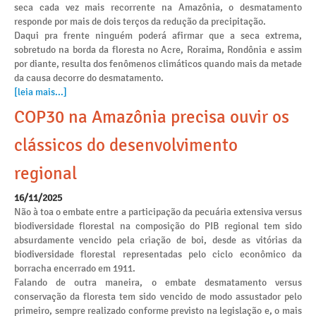
seca cada vez mais recorrente na Amazônia, o desmatamento
responde por mais de dois terços da redução da precipitação.
Daqui pra frente ninguém poderá afirmar que a seca extrema,
sobretudo na borda da floresta no Acre, Roraima, Rondônia e assim
por diante, resulta dos fenômenos climáticos quando mais da metade
da causa decorre do desmatamento.
[leia mais...]
COP30 na Amazônia precisa ouvir os
clássicos do desenvolvimento
regional
16/11/2025
Não à toa o embate entre a participação da pecuária extensiva versus
biodiversidade florestal na composição do PIB regional tem sido
absurdamente vencido pela criação de boi, desde as vitórias da
biodiversidade florestal representadas pelo ciclo econômico da
borracha encerrado em 1911.
Falando de outra maneira, o embate desmatamento versus
conservação da floresta tem sido vencido de modo assustador pelo
primeiro, sempre realizado conforme previsto na legislação e, o mais