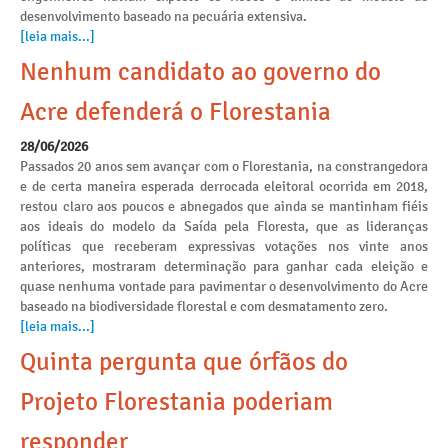
desenvolvimento baseado na pecuária extensiva.
[leia mais...]
Nenhum candidato ao governo do
Acre defenderá o Florestania
28/06/2026
Passados 20 anos sem avançar com o Florestania, na constrangedora
e de certa maneira esperada derrocada eleitoral ocorrida em 2018,
restou claro aos poucos e abnegados que ainda se mantinham fiéis
aos ideais do modelo da Saída pela Floresta, que as lideranças
políticas que receberam expressivas votações nos vinte anos
anteriores, mostraram determinação para ganhar cada eleição e
quase nenhuma vontade para pavimentar o desenvolvimento do Acre
baseado na biodiversidade florestal e com desmatamento zero.
[leia mais...]
Quinta pergunta que órfãos do
Projeto Florestania poderiam
responder