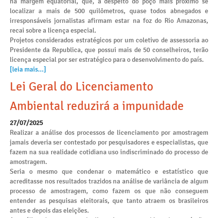
na margem equatorial, que, a despeito do poço mais próximo se
localizar a mais de 500 quilômetros, quase todos abnegados e
irresponsáveis jornalistas afirmam estar na foz do Rio Amazonas,
recai sobre a licença especial.
Projetos considerados estratégicos por um coletivo de assessoria ao
Presidente da Republica, que possui mais de 50 conselheiros, terão
licença especial por ser estratégico para o desenvolvimento do país.
[leia mais...]
Lei Geral do Licenciamento
Ambiental reduzirá a impunidade
27/07/2025
Realizar a análise dos processos de licenciamento por amostragem
jamais deveria ser contestado por pesquisadores e especialistas, que
fazem na sua realidade cotidiana uso indiscriminado do processo de
amostragem.
Seria o mesmo que condenar o matemático e estatístico que
acreditasse nos resultados trazidos na análise de variância de algum
processo de amostragem, como fazem os que não conseguem
entender as pesquisas eleitorais, que tanto atraem os brasileiros
antes e depois das eleições.