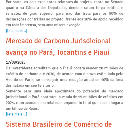
Por sorte, os dois excelentes relatores do projeto, tanto no Senado
quanto na Câmara dos Deputados, demonstraram força política e
sensatez de grau superior para não dar trela para os 90% de
declarações contrárias ao projeto, frente aos 10% de apoio recebido
em toda imprensa, sem uma mísera exceção.
[leia mais...]
Mercado de Carbono Jurisdicional
avança no Pará, Tocantins e Piauí
17/08/2025
Os investidores acreditam que o Piauí poderá vender 20 milhões de
crédito de carbono até 2030, de acordo com o prazo estipulado pelo
Acordo de Paris, se conseguir uma redução anual de 10% da área
desmatada em seu território.
Somente para uma ideia aproximada do potencial do mercado
jurisdicional o Pará contratou a venda de 15 milhões de créditos em
2024, num acordo comercial com orçamento total que pode chegar a
um bilhão de Reais.
[leia mais...]
Sistema Brasileiro de Comércio de