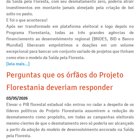
da Saída pela Floresta, com seu desmatamento zero, poderia atrair
investimentos em montante jamais almejado pela criação de boi
solto no pasto.
E foi o que aconteceu!
Após ser transformado em plataforma eleitoral e logo depois no
Programa Florestania, todas as três grandes agências de
financiamento ao desenvolvimento regional (BNDES, BID e Banco
Mundial) liberaram empréstimos e doações em um volume
excepcional para bancar um conjunto variado de projetos que tinham
como eixo o modelo da Saída pela Floresta.
[leia mais...]
Perguntas que os órfãos do Projeto
Florestania deveriam responder
03/05/2026
Elevar o PIB florestal estadual não entrou no radar a despeito de os
líderes políticos do Projeto Florestania assumirem a redução do
desmatamento como propósito, em todas as campanhas eleitorais
mesmo cientes de que o desmatamento zero só poderia ser alcançado
a partir da adoção do modelo de desenvolvimento ancorado na Saída
pela Floresta.