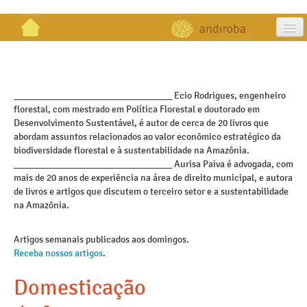
artigos
projetos
_________________________________ Ecio Rodrigues, engenheiro
florestal, com mestrado em Política Florestal e doutorado em
publicações
Desenvolvimento Sustentável, é autor de cerca de 20 livros que
abordam assuntos relacionados ao valor econômico estratégico da
galeria
biodiversidade florestal e à sustentabilidade na Amazônia.
_________________________________ Aurisa Paiva é advogada, com
contato
mais de 20 anos de experiência na área de direito municipal, e autora
de livros e artigos que discutem o terceiro setor e a sustentabilidade
na Amazônia.
Artigos semanais publicados aos domingos.
Receba nossos artigos
.
Domesticação