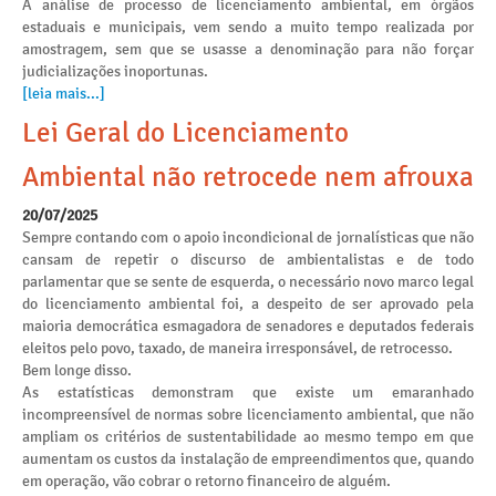
A análise de processo de licenciamento ambiental, em órgãos
estaduais e municipais, vem sendo a muito tempo realizada por
amostragem, sem que se usasse a denominação para não forçar
judicializações inoportunas.
[leia mais...]
Lei Geral do Licenciamento
Ambiental não retrocede nem afrouxa
20/07/2025
Sempre contando com o apoio incondicional de jornalísticas que não
cansam de repetir o discurso de ambientalistas e de todo
parlamentar que se sente de esquerda, o necessário novo marco legal
do licenciamento ambiental foi, a despeito de ser aprovado pela
maioria democrática esmagadora de senadores e deputados federais
eleitos pelo povo, taxado, de maneira irresponsável, de retrocesso.
Bem longe disso.
As estatísticas demonstram que existe um emaranhado
incompreensível de normas sobre licenciamento ambiental, que não
ampliam os critérios de sustentabilidade ao mesmo tempo em que
aumentam os custos da instalação de empreendimentos que, quando
em operação, vão cobrar o retorno financeiro de alguém.