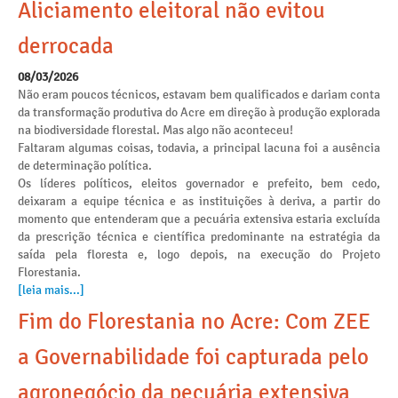
Aliciamento eleitoral não evitou
derrocada
08/03/2026
Não eram poucos técnicos, estavam bem qualificados e dariam conta
da transformação produtiva do Acre em direção à produção explorada
na biodiversidade florestal. Mas algo não aconteceu!
Faltaram algumas coisas, todavia, a principal lacuna foi a ausência
de determinação política.
Os líderes políticos, eleitos governador e prefeito, bem cedo,
deixaram a equipe técnica e as instituições à deriva, a partir do
momento que entenderam que a pecuária extensiva estaria excluída
da prescrição técnica e científica predominante na estratégia da
saída pela floresta e, logo depois, na execução do Projeto
Florestania.
[leia mais...]
Fim do Florestania no Acre: Com ZEE
a Governabilidade foi capturada pelo
agronegócio da pecuária extensiva