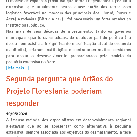
O modelo de expansão produtiva que tornou hegemônica a pecuária
extensiva, que atualmente ocupa quase 100% das terras com
logística favorável na margem dos principais rios (Juruá, Purus e
Acre) e rodovias (BR364 e 317) , foi necessário um forte arcabouço
institucional público.
Nas mais de seis décadas de investimento, tanto os governos
municipais quanto os estaduais, de qualquer partido político (na
época nem existia a insignificante classificação atual de esquerda
ou direita), criaram instituições e contrataram muitos servidores
para apoiar o desenvolvimento proporcionado pelo modelo da
pecuária extensiva no Acre.
[leia mais...]
Segunda pergunta que órfãos do
Projeto Florestania poderiam
responder
10/05/2026
A imensa maioria dos especialistas em desenvolvimento regional
alertavam que ao se apresentar como alternativa à pecuária
extensiva, sempre associada aos objetivos do desmatamento, a tese