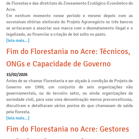
de Florestas e das diretrizes do Zoneamento Ecológico-Econômico do
Acre.
Em nenhum momento nesse período e mesmo depois com as
sucessivas vitórias eleitorais do Projeto Agronegócio os três bancos
se arriscaram a associar sua marca com o desmatamento ilegal e o
legalizado, ao financiar a criação de boi solto no pasto.
[leia mais...]
Fim do Florestania no Acre: Técnicos,
ONGs e Capacidade de Governo
15/02/2026
Antes de se chamar Florestania e ser alçado à condição de Projeto de
Governo em 1999, um conjunto de seis organizações não
governamentais, ou do terceiro setor, ou ainda organizações da
sociedade civil, para usar uma denominação menos preconceituosa,
discutiram e detalharam vários pontos do que chamavam de saída
pela floresta.
[leia mais...]
Fim do Florestania no Acre: Gestores