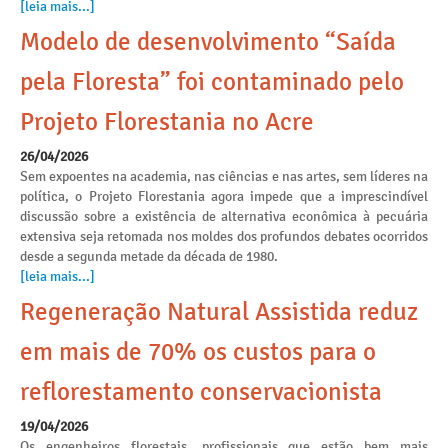
[leia mais...]
Modelo de desenvolvimento “Saída
pela Floresta” foi contaminado pelo
Projeto Florestania no Acre
26/04/2026
Sem expoentes na academia, nas ciências e nas artes, sem líderes na
política, o Projeto Florestania agora impede que a imprescindível
discussão sobre a existência de alternativa econômica à pecuária
extensiva seja retomada nos moldes dos profundos debates ocorridos
desde a segunda metade da década de 1980.
[leia mais...]
Regeneração Natural Assistida reduz
em mais de 70% os custos para o
reflorestamento conservacionista
19/04/2026
Os engenheiros florestais, profissionais que estão bem mais