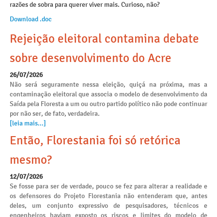
razões de sobra para querer viver mais. Curioso, não?
Download .doc
Rejeição eleitoral contamina debate
sobre desenvolvimento do Acre
26/07/2026
Não será seguramente nessa eleição, quiçá na próxima, mas a
contaminação eleitoral que associa o modelo de desenvolvimento da
Saída pela Floresta a um ou outro partido político não pode continuar
por não ser, de fato, verdadeira.
[leia mais...]
Então, Florestania foi só retórica
mesmo?
12/07/2026
Se fosse para ser de verdade, pouco se fez para alterar a realidade e
os defensores do Projeto Florestania não entenderam que, antes
deles, um conjunto expressivo de pesquisadores, técnicos e
engenheiros haviam exposto os riscos e limites do modelo de