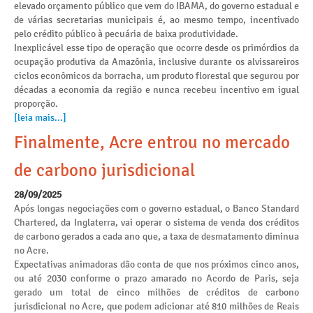
elevado orçamento público que vem do IBAMA, do governo estadual e
de várias secretarias municipais é, ao mesmo tempo, incentivado
pelo crédito público à pecuária de baixa produtividade.
Inexplicável esse tipo de operação que ocorre desde os primórdios da
ocupação produtiva da Amazônia, inclusive durante os alvissareiros
ciclos econômicos da borracha, um produto florestal que segurou por
décadas a economia da região e nunca recebeu incentivo em igual
proporção.
[leia mais...]
Finalmente, Acre entrou no mercado
de carbono jurisdicional
28/09/2025
Após longas negociações com o governo estadual, o Banco Standard
Chartered, da Inglaterra, vai operar o sistema de venda dos créditos
de carbono gerados a cada ano que, a taxa de desmatamento diminua
no Acre.
Expectativas animadoras dão conta de que nos próximos cinco anos,
ou até 2030 conforme o prazo amarado no Acordo de Paris, seja
gerado um total de cinco milhões de créditos de carbono
jurisdicional no Acre, que podem adicionar até 810 milhões de Reais