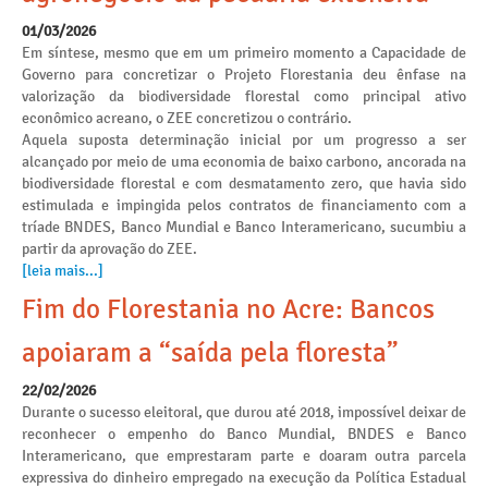
01/03/2026
Em síntese, mesmo que em um primeiro momento a Capacidade de
Governo para concretizar o Projeto Florestania deu ênfase na
valorização da biodiversidade florestal como principal ativo
econômico acreano, o ZEE concretizou o contrário.
Aquela suposta determinação inicial por um progresso a ser
alcançado por meio de uma economia de baixo carbono, ancorada na
biodiversidade florestal e com desmatamento zero, que havia sido
estimulada e impingida pelos contratos de financiamento com a
tríade BNDES, Banco Mundial e Banco Interamericano, sucumbiu a
partir da aprovação do ZEE.
[leia mais...]
Fim do Florestania no Acre: Bancos
apoiaram a “saída pela floresta”
22/02/2026
Durante o sucesso eleitoral, que durou até 2018, impossível deixar de
reconhecer o empenho do Banco Mundial, BNDES e Banco
Interamericano, que emprestaram parte e doaram outra parcela
expressiva do dinheiro empregado na execução da Política Estadual