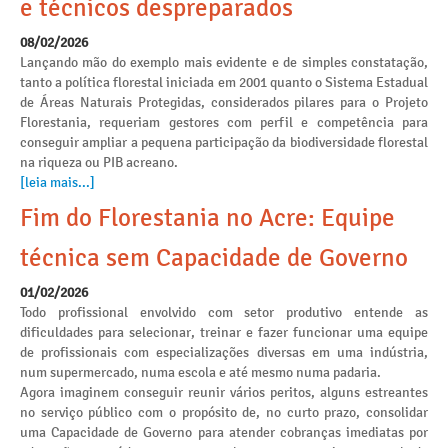
e técnicos despreparados
08/02/2026
Lançando mão do exemplo mais evidente e de simples constatação,
tanto a política florestal iniciada em 2001 quanto o Sistema Estadual
de Áreas Naturais Protegidas, considerados pilares para o Projeto
Florestania, requeriam gestores com perfil e competência para
conseguir ampliar a pequena participação da biodiversidade florestal
na riqueza ou PIB acreano.
[leia mais...]
Fim do Florestania no Acre: Equipe
técnica sem Capacidade de Governo
01/02/2026
Todo profissional envolvido com setor produtivo entende as
dificuldades para selecionar, treinar e fazer funcionar uma equipe
de profissionais com especializações diversas em uma indústria,
num supermercado, numa escola e até mesmo numa padaria.
Agora imaginem conseguir reunir vários peritos, alguns estreantes
no serviço público com o propósito de, no curto prazo, consolidar
uma Capacidade de Governo para atender cobranças imediatas por