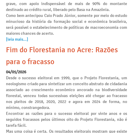
grave, com apoio indispensável de mais de 90% do montante
destinado ao crédito rural, liberado pelo Basa na Amazônia.
Como bem antecipou Caio Prado Júnior, somente por meio do estudo
minucioso da história da formação social e econômica brasileira,
será possível o estabelecimento de políticas de macroeconomia com
maiores chances de acerto.
[leia mais...]
Fim do Florestania no Acre: Razões
para o fracasso
04/01/2026
Desde o sucesso eleitoral em 1999, que o Projeto Florestania, um
neologismo criado para sintetizar um conceito abstrato de cidadania
associado ao crescimento econômico ancorado na biodiversidade
florestal, venceu todas sucessivas eleições até chegar ao fracasso
nos pleitos de 2018, 2020, 2022 e agora em 2024 de forma, no
mínimo, constrangedora.
Encontrar as razões para o sucesso eleitoral por vinte anos e os
seguidos fracassos pelos últimos oito do Projeto Florestania, não é
tarefa fácil.
Mas uma coisa é certa. Os resultados eleitorais mostram que existe