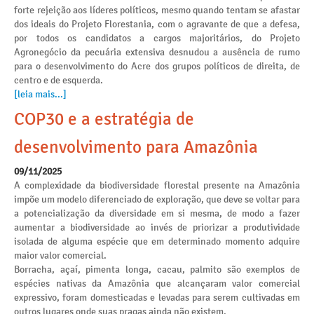
forte rejeição aos líderes políticos, mesmo quando tentam se afastar
dos ideais do Projeto Florestania, com o agravante de que a defesa,
por todos os candidatos a cargos majoritários, do Projeto
Agronegócio da pecuária extensiva desnudou a ausência de rumo
para o desenvolvimento do Acre dos grupos políticos de direita, de
centro e de esquerda.
[leia mais...]
COP30 e a estratégia de
desenvolvimento para Amazônia
09/11/2025
A complexidade da biodiversidade florestal presente na Amazônia
impõe um modelo diferenciado de exploração, que deve se voltar para
a potencialização da diversidade em si mesma, de modo a fazer
aumentar a biodiversidade ao invés de priorizar a produtividade
isolada de alguma espécie que em determinado momento adquire
maior valor comercial.
Borracha, açaí, pimenta longa, cacau, palmito são exemplos de
espécies nativas da Amazônia que alcançaram valor comercial
expressivo, foram domesticadas e levadas para serem cultivadas em
outros lugares onde suas pragas ainda não existem.