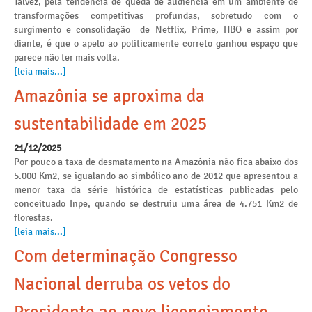
Talvez, pela tendência de queda de audiência em um ambiente de
transformações competitivas profundas, sobretudo com o
surgimento e consolidação de Netflix, Prime, HBO e assim por
diante, é que o apelo ao politicamente correto ganhou espaço que
parece não ter mais volta.
[leia mais...]
Amazônia se aproxima da
sustentabilidade em 2025
21/12/2025
Por pouco a taxa de desmatamento na Amazônia não fica abaixo dos
5.000 Km2, se igualando ao simbólico ano de 2012 que apresentou a
menor taxa da série histórica de estatísticas publicadas pelo
conceituado Inpe, quando se destruiu uma área de 4.751 Km2 de
florestas.
[leia mais...]
Com determinação Congresso
Nacional derruba os vetos do