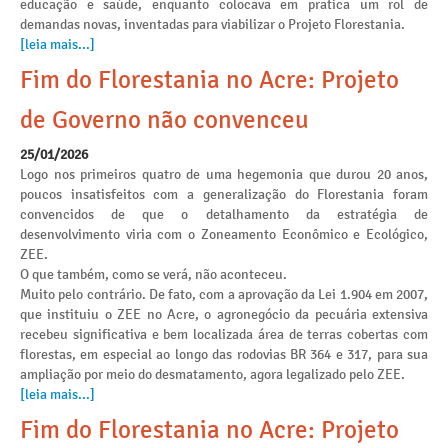
educação e saúde, enquanto colocava em pratica um rol de
demandas novas, inventadas para viabilizar o Projeto Florestania.
[leia mais...]
Fim do Florestania no Acre: Projeto
de Governo não convenceu
25/01/2026
Logo nos primeiros quatro de uma hegemonia que durou 20 anos,
poucos insatisfeitos com a generalização do Florestania foram
convencidos de que o detalhamento da estratégia de
desenvolvimento viria com o Zoneamento Econômico e Ecológico,
ZEE.
O que também, como se verá, não aconteceu.
Muito pelo contrário. De fato, com a aprovação da Lei 1.904 em 2007,
que instituiu o ZEE no Acre, o agronegócio da pecuária extensiva
recebeu significativa e bem localizada área de terras cobertas com
florestas, em especial ao longo das rodovias BR 364 e 317, para sua
ampliação por meio do desmatamento, agora legalizado pelo ZEE.
[leia mais...]
Fim do Florestania no Acre: Projeto