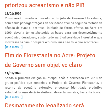
priorizou acreanismo e não PIB
18/01/2026
Considerado ousado e inovador o Projeto de Governo Florestania,
concebido por organizações da sociedade civil na segunda metade da
década de 1980 e, em tese, iniciado de forma efetiva no Acre em
1999, deveria ter estabelecido as bases para um desenvolvimento
econômico duradouro, sustentado na biodiversidade florestal e que
mostrasse os caminhos para o futuro, mas não foi o que aconteceu.
[leia mais...]
Fim do Florestania no Acre: Projeto
de Governo sem objetivo claro
11/01/2026
Sendo a primeira eleição municipal após a derrocada em 2018 do
grupo político que concebeu o Projeto de Governo Florestania, o
retorno da pecuária extensiva enquanto identidade produtiva
estadual foi uma decisão eleitoral, de certa maneira, bastante óbvia.
[leia mais...]
Desmatamento legalizado será