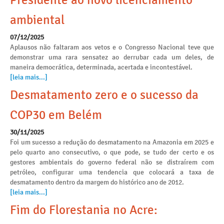
Presidente ao novo licenciamento
ambiental
07/12/2025
Aplausos não faltaram aos vetos e o Congresso Nacional teve que
demonstrar uma rara sensatez ao derrubar cada um deles, de
maneira democrática, determinada, acertada e incontestável.
[leia mais...]
Desmatamento zero e o sucesso da
COP30 em Belém
30/11/2025
Foi um sucesso a redução do desmatamento na Amazonia em 2025 e
pelo quarto ano consecutivo, o que pode, se tudo der certo e os
gestores ambientais do governo federal não se distraírem com
petróleo, configurar uma tendencia que colocará a taxa de
desmatamento dentro da margem do histórico ano de 2012.
[leia mais...]
Fim do Florestania no Acre: