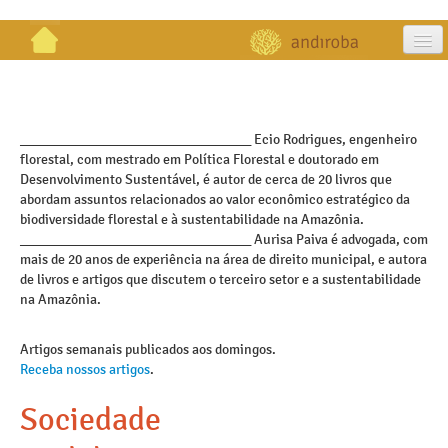
artigos
projetos
_________________________________ Ecio Rodrigues, engenheiro
florestal, com mestrado em Política Florestal e doutorado em
publicações
Desenvolvimento Sustentável, é autor de cerca de 20 livros que
abordam assuntos relacionados ao valor econômico estratégico da
galeria
biodiversidade florestal e à sustentabilidade na Amazônia.
_________________________________ Aurisa Paiva é advogada, com
contato
mais de 20 anos de experiência na área de direito municipal, e autora
de livros e artigos que discutem o terceiro setor e a sustentabilidade
na Amazônia.
Artigos semanais publicados aos domingos.
Receba nossos artigos
.
Sociedade