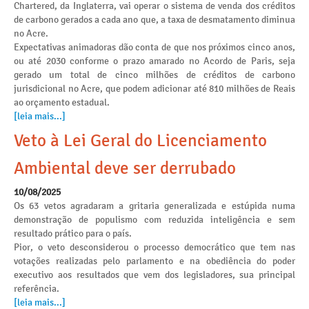
Chartered, da Inglaterra, vai operar o sistema de venda dos créditos
de carbono gerados a cada ano que, a taxa de desmatamento diminua
no Acre.
Expectativas animadoras dão conta de que nos próximos cinco anos,
ou até 2030 conforme o prazo amarado no Acordo de Paris, seja
gerado um total de cinco milhões de créditos de carbono
jurisdicional no Acre, que podem adicionar até 810 milhões de Reais
ao orçamento estadual.
[leia mais...]
Veto à Lei Geral do Licenciamento
Ambiental deve ser derrubado
10/08/2025
Os 63 vetos agradaram a gritaria generalizada e estúpida numa
demonstração de populismo com reduzida inteligência e sem
resultado prático para o país.
Pior, o veto desconsiderou o processo democrático que tem nas
votações realizadas pelo parlamento e na obediência do poder
executivo aos resultados que vem dos legisladores, sua principal
referência.
[leia mais...]