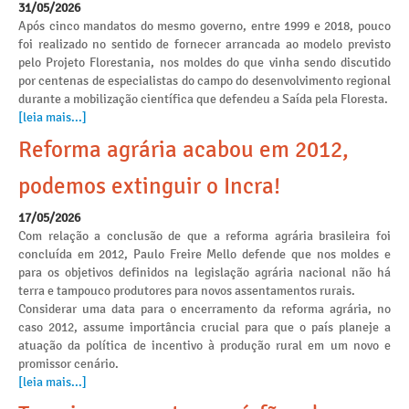
31/05/2026
Após cinco mandatos do mesmo governo, entre 1999 e 2018, pouco
foi realizado no sentido de fornecer arrancada ao modelo previsto
pelo Projeto Florestania, nos moldes do que vinha sendo discutido
por centenas de especialistas do campo do desenvolvimento regional
durante a mobilização científica que defendeu a Saída pela Floresta.
[leia mais...]
Reforma agrária acabou em 2012,
podemos extinguir o Incra!
17/05/2026
Com relação a conclusão de que a reforma agrária brasileira foi
concluída em 2012, Paulo Freire Mello defende que nos moldes e
para os objetivos definidos na legislação agrária nacional não há
terra e tampouco produtores para novos assentamentos rurais.
Considerar uma data para o encerramento da reforma agrária, no
caso 2012, assume importância crucial para que o país planeje a
atuação da política de incentivo à produção rural em um novo e
promissor cenário.
[leia mais...]