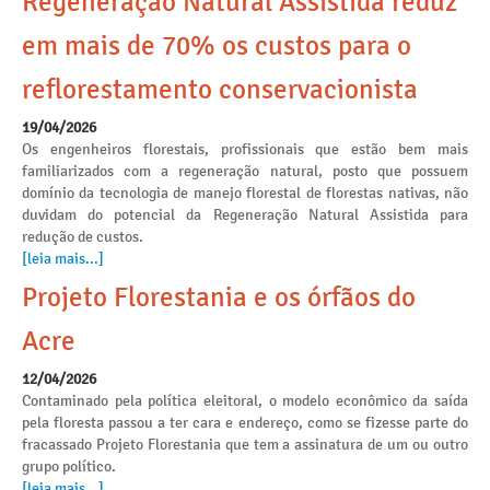
Regeneração Natural Assistida reduz
em mais de 70% os custos para o
reflorestamento conservacionista
19/04/2026
Os engenheiros florestais, profissionais que estão bem mais
familiarizados com a regeneração natural, posto que possuem
domínio da tecnologia de manejo florestal de florestas nativas, não
duvidam do potencial da Regeneração Natural Assistida para
redução de custos.
[leia mais...]
Projeto Florestania e os órfãos do
Acre
12/04/2026
Contaminado pela política eleitoral, o modelo econômico da saída
pela floresta passou a ter cara e endereço, como se fizesse parte do
fracassado Projeto Florestania que tem a assinatura de um ou outro
grupo político.
[leia mais...]