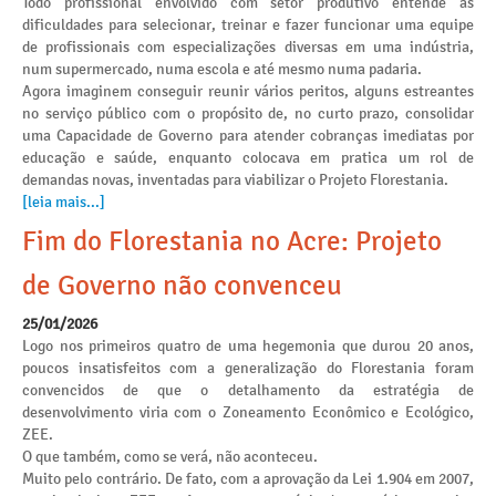
Todo profissional envolvido com setor produtivo entende as
dificuldades para selecionar, treinar e fazer funcionar uma equipe
de profissionais com especializações diversas em uma indústria,
num supermercado, numa escola e até mesmo numa padaria.
Agora imaginem conseguir reunir vários peritos, alguns estreantes
no serviço público com o propósito de, no curto prazo, consolidar
uma Capacidade de Governo para atender cobranças imediatas por
educação e saúde, enquanto colocava em pratica um rol de
demandas novas, inventadas para viabilizar o Projeto Florestania.
[leia mais...]
Fim do Florestania no Acre: Projeto
de Governo não convenceu
25/01/2026
Logo nos primeiros quatro de uma hegemonia que durou 20 anos,
poucos insatisfeitos com a generalização do Florestania foram
convencidos de que o detalhamento da estratégia de
desenvolvimento viria com o Zoneamento Econômico e Ecológico,
ZEE.
O que também, como se verá, não aconteceu.
Muito pelo contrário. De fato, com a aprovação da Lei 1.904 em 2007,