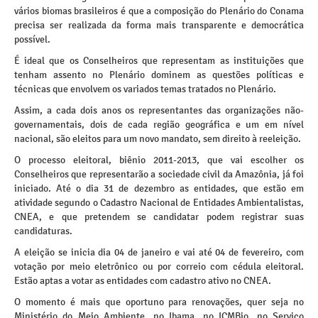
vários biomas brasileiros é que a composição do Plenário do Conama
precisa ser realizada da forma mais transparente e democrática
possível.
É ideal que os Conselheiros que representam as instituições que
tenham assento no Plenário dominem as questões políticas e
técnicas que envolvem os variados temas tratados no Plenário.
Assim, a cada dois anos os representantes das organizações não-
governamentais, dois de cada região geográfica e um em nível
nacional, são eleitos para um novo mandato, sem direito à reeleição.
O processo eleitoral, biênio 2011-2013, que vai escolher os
Conselheiros que representarão a sociedade civil da Amazônia, já foi
iniciado. Até o dia 31 de dezembro as entidades, que estão em
atividade segundo o Cadastro Nacional de Entidades Ambientalistas,
CNEA, e que pretendem se candidatar podem registrar suas
candidaturas.
A eleição se inicia dia 04 de janeiro e vai até 04 de fevereiro, com
votação por meio eletrônico ou por correio com cédula eleitoral.
Estão aptas a votar as entidades com cadastro ativo no CNEA.
O momento é mais que oportuno para renovações, quer seja no
Ministério do Meio Ambiente, no Ibama, no ICMBio, no Serviço