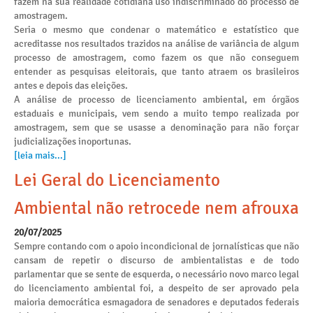
fazem na sua realidade cotidiana uso indiscriminado do processo de
amostragem.
Seria o mesmo que condenar o matemático e estatístico que
acreditasse nos resultados trazidos na análise de variância de algum
processo de amostragem, como fazem os que não conseguem
entender as pesquisas eleitorais, que tanto atraem os brasileiros
antes e depois das eleições.
A análise de processo de licenciamento ambiental, em órgãos
estaduais e municipais, vem sendo a muito tempo realizada por
amostragem, sem que se usasse a denominação para não forçar
judicializações inoportunas.
[leia mais...]
Lei Geral do Licenciamento
Ambiental não retrocede nem afrouxa
20/07/2025
Sempre contando com o apoio incondicional de jornalísticas que não
cansam de repetir o discurso de ambientalistas e de todo
parlamentar que se sente de esquerda, o necessário novo marco legal
do licenciamento ambiental foi, a despeito de ser aprovado pela
maioria democrática esmagadora de senadores e deputados federais