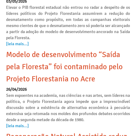
03/05/2026
Elevar o PIB florestal estadual não entrou no radar a despeito de os
líderes políticos do Projeto Florestania assumirem a redução do
desmatamento como propósito, em todas as campanhas eleitorais
mesmo cientes de que o desmatamento zero só poderia ser alcançado
a partir da adoção do modelo de desenvolvimento ancorado na Saída
pela Floresta.
[leia mais...]
Modelo de desenvolvimento “Saída
pela Floresta” foi contaminado pelo
Projeto Florestania no Acre
26/04/2026
Sem expoentes na academia, nas ciências e nas artes, sem líderes na
política, o Projeto Florestania agora impede que a imprescindível
discussão sobre a existência de alternativa econômica à pecuária
extensiva seja retomada nos moldes dos profundos debates ocorridos
desde a segunda metade da década de 1980.
[leia mais...]