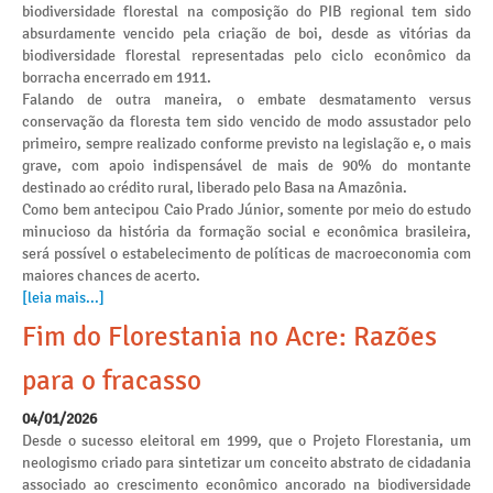
biodiversidade florestal na composição do PIB regional tem sido
absurdamente vencido pela criação de boi, desde as vitórias da
biodiversidade florestal representadas pelo ciclo econômico da
borracha encerrado em 1911.
Falando de outra maneira, o embate desmatamento versus
conservação da floresta tem sido vencido de modo assustador pelo
primeiro, sempre realizado conforme previsto na legislação e, o mais
grave, com apoio indispensável de mais de 90% do montante
destinado ao crédito rural, liberado pelo Basa na Amazônia.
Como bem antecipou Caio Prado Júnior, somente por meio do estudo
minucioso da história da formação social e econômica brasileira,
será possível o estabelecimento de políticas de macroeconomia com
maiores chances de acerto.
[leia mais...]
Fim do Florestania no Acre: Razões
para o fracasso
04/01/2026
Desde o sucesso eleitoral em 1999, que o Projeto Florestania, um
neologismo criado para sintetizar um conceito abstrato de cidadania
associado ao crescimento econômico ancorado na biodiversidade