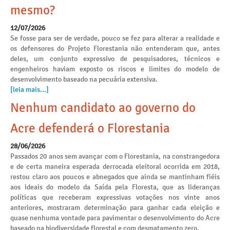
mesmo?
12/07/2026
Se fosse para ser de verdade, pouco se fez para alterar a realidade e
os defensores do Projeto Florestania não entenderam que, antes
deles, um conjunto expressivo de pesquisadores, técnicos e
engenheiros haviam exposto os riscos e limites do modelo de
desenvolvimento baseado na pecuária extensiva.
[leia mais...]
Nenhum candidato ao governo do
Acre defenderá o Florestania
28/06/2026
Passados 20 anos sem avançar com o Florestania, na constrangedora
e de certa maneira esperada derrocada eleitoral ocorrida em 2018,
restou claro aos poucos e abnegados que ainda se mantinham fiéis
aos ideais do modelo da Saída pela Floresta, que as lideranças
políticas que receberam expressivas votações nos vinte anos
anteriores, mostraram determinação para ganhar cada eleição e
quase nenhuma vontade para pavimentar o desenvolvimento do Acre
baseado na biodiversidade florestal e com desmatamento zero.