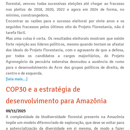
florestal, venceu todas sucessivas eleições até chegar ao fracasso
nos pleitos de 2018, 2020, 2022 e agora em 2024 de forma, no
mínimo, constrangedora.
Encontrar as razões para o sucesso eleitoral por vinte anos e os
seguidos fracassos pelos últimos oito do Projeto Florestania, não é
tarefa fácil.
Mas uma coisa é certa. Os resultados eleitorais mostram que existe
forte rejeição aos líderes políticos, mesmo quando tentam se afastar
dos ideais do Projeto Florestania, com o agravante de que a defesa,
por todos os candidatos a cargos majoritários, do Projeto
Agronegócio da pecuária extensiva desnudou a ausência de rumo
para o desenvolvimento do Acre dos grupos políticos de direita, de
centro e de esquerda.
[leia mais...]
COP30 e a estratégia de
desenvolvimento para Amazônia
09/11/2025
A complexidade da biodiversidade florestal presente na Amazônia
impõe um modelo diferenciado de exploração, que deve se voltar para
a potencialização da diversidade em si mesma, de modo a fazer