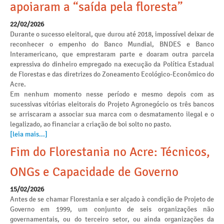
apoiaram a “saída pela floresta”
22/02/2026
Durante o sucesso eleitoral, que durou até 2018, impossível deixar de
reconhecer o empenho do Banco Mundial, BNDES e Banco
Interamericano, que emprestaram parte e doaram outra parcela
expressiva do dinheiro empregado na execução da Política Estadual
de Florestas e das diretrizes do Zoneamento Ecológico-Econômico do
Acre.
Em nenhum momento nesse período e mesmo depois com as
sucessivas vitórias eleitorais do Projeto Agronegócio os três bancos
se arriscaram a associar sua marca com o desmatamento ilegal e o
legalizado, ao financiar a criação de boi solto no pasto.
[leia mais...]
Fim do Florestania no Acre: Técnicos,
ONGs e Capacidade de Governo
15/02/2026
Antes de se chamar Florestania e ser alçado à condição de Projeto de
Governo em 1999, um conjunto de seis organizações não
governamentais, ou do terceiro setor, ou ainda organizações da