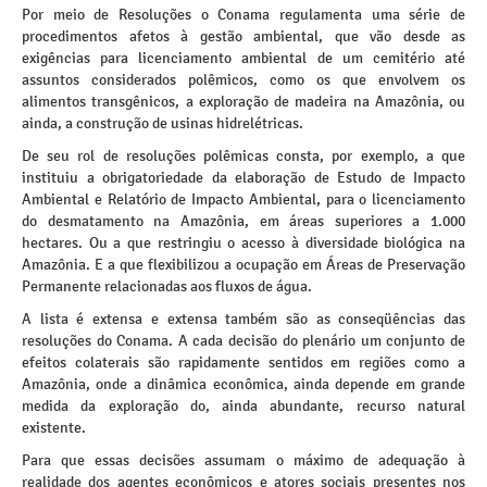
Por meio de Resoluções o Conama regulamenta uma série de
procedimentos afetos à gestão ambiental, que vão desde as
exigências para licenciamento ambiental de um cemitério até
assuntos considerados polêmicos, como os que envolvem os
alimentos transgênicos, a exploração de madeira na Amazônia, ou
ainda, a construção de usinas hidrelétricas.
De seu rol de resoluções polêmicas consta, por exemplo, a que
instituiu a obrigatoriedade da elaboração de Estudo de Impacto
Ambiental e Relatório de Impacto Ambiental, para o licenciamento
do desmatamento na Amazônia, em áreas superiores a 1.000
hectares. Ou a que restringiu o acesso à diversidade biológica na
Amazônia. E a que flexibilizou a ocupação em Áreas de Preservação
Permanente relacionadas aos fluxos de água.
A lista é extensa e extensa também são as conseqüências das
resoluções do Conama. A cada decisão do plenário um conjunto de
efeitos colaterais são rapidamente sentidos em regiões como a
Amazônia, onde a dinâmica econômica, ainda depende em grande
medida da exploração do, ainda abundante, recurso natural
existente.
Para que essas decisões assumam o máximo de adequação à
realidade dos agentes econômicos e atores sociais presentes nos