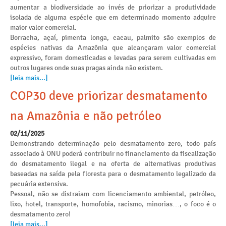
aumentar a biodiversidade ao invés de priorizar a produtividade
isolada de alguma espécie que em determinado momento adquire
maior valor comercial.
Borracha, açaí, pimenta longa, cacau, palmito são exemplos de
espécies nativas da Amazônia que alcançaram valor comercial
expressivo, foram domesticadas e levadas para serem cultivadas em
outros lugares onde suas pragas ainda não existem.
[leia mais...]
COP30 deve priorizar desmatamento
na Amazônia e não petróleo
02/11/2025
Demonstrando determinação pelo desmatamento zero, todo país
associado à ONU poderá contribuir no financiamento da fiscalização
do desmatamento ilegal e na oferta de alternativas produtivas
baseadas na saída pela floresta para o desmatamento legalizado da
pecuária extensiva.
Pessoal, não se distraiam com licenciamento ambiental, petróleo,
lixo, hotel, transporte, homofobia, racismo, minorias…, o foco é o
desmatamento zero!
[leia mais...]