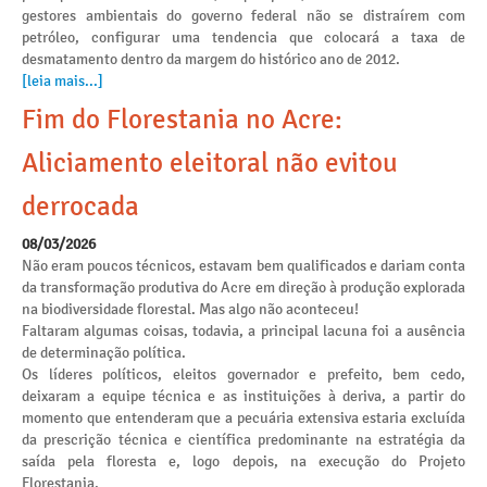
gestores ambientais do governo federal não se distraírem com
petróleo, configurar uma tendencia que colocará a taxa de
desmatamento dentro da margem do histórico ano de 2012.
[leia mais...]
Fim do Florestania no Acre:
Aliciamento eleitoral não evitou
derrocada
08/03/2026
Não eram poucos técnicos, estavam bem qualificados e dariam conta
da transformação produtiva do Acre em direção à produção explorada
na biodiversidade florestal. Mas algo não aconteceu!
Faltaram algumas coisas, todavia, a principal lacuna foi a ausência
de determinação política.
Os líderes políticos, eleitos governador e prefeito, bem cedo,
deixaram a equipe técnica e as instituições à deriva, a partir do
momento que entenderam que a pecuária extensiva estaria excluída
da prescrição técnica e científica predominante na estratégia da
saída pela floresta e, logo depois, na execução do Projeto
Florestania.