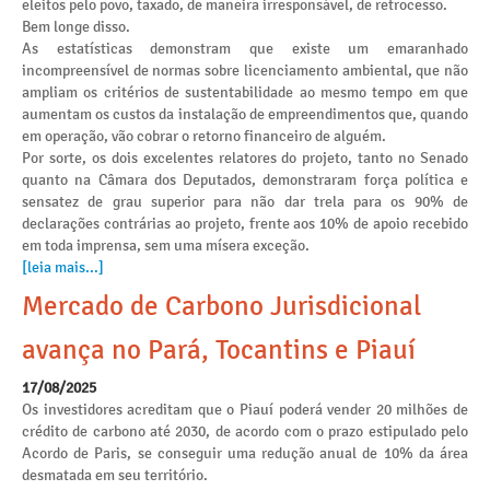
eleitos pelo povo, taxado, de maneira irresponsável, de retrocesso.
Bem longe disso.
As estatísticas demonstram que existe um emaranhado
incompreensível de normas sobre licenciamento ambiental, que não
ampliam os critérios de sustentabilidade ao mesmo tempo em que
aumentam os custos da instalação de empreendimentos que, quando
em operação, vão cobrar o retorno financeiro de alguém.
Por sorte, os dois excelentes relatores do projeto, tanto no Senado
quanto na Câmara dos Deputados, demonstraram força política e
sensatez de grau superior para não dar trela para os 90% de
declarações contrárias ao projeto, frente aos 10% de apoio recebido
em toda imprensa, sem uma mísera exceção.
[leia mais...]
Mercado de Carbono Jurisdicional
avança no Pará, Tocantins e Piauí
17/08/2025
Os investidores acreditam que o Piauí poderá vender 20 milhões de
crédito de carbono até 2030, de acordo com o prazo estipulado pelo
Acordo de Paris, se conseguir uma redução anual de 10% da área
desmatada em seu território.