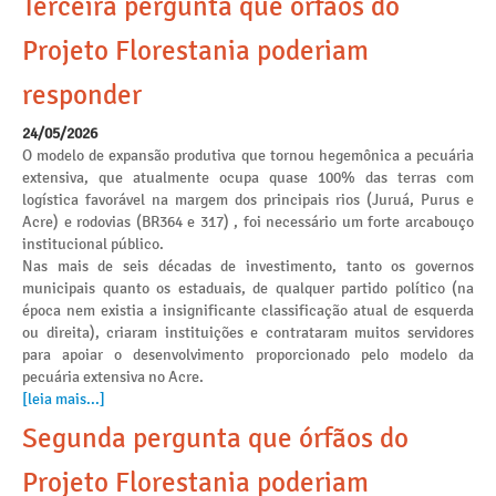
Terceira pergunta que órfãos do
Projeto Florestania poderiam
responder
24/05/2026
O modelo de expansão produtiva que tornou hegemônica a pecuária
extensiva, que atualmente ocupa quase 100% das terras com
logística favorável na margem dos principais rios (Juruá, Purus e
Acre) e rodovias (BR364 e 317) , foi necessário um forte arcabouço
institucional público.
Nas mais de seis décadas de investimento, tanto os governos
municipais quanto os estaduais, de qualquer partido político (na
época nem existia a insignificante classificação atual de esquerda
ou direita), criaram instituições e contrataram muitos servidores
para apoiar o desenvolvimento proporcionado pelo modelo da
pecuária extensiva no Acre.
[leia mais...]
Segunda pergunta que órfãos do
Projeto Florestania poderiam