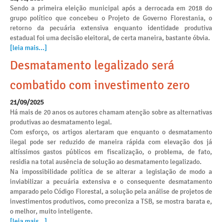
Sendo a primeira eleição municipal após a derrocada em 2018 do
grupo político que concebeu o Projeto de Governo Florestania, o
retorno da pecuária extensiva enquanto identidade produtiva
estadual foi uma decisão eleitoral, de certa maneira, bastante óbvia.
[leia mais...]
Desmatamento legalizado será
combatido com investimento zero
21/09/2025
Há mais de 20 anos os autores chamam atenção sobre as alternativas
produtivas ao desmatamento legal.
Com esforço, os artigos alertaram que enquanto o desmatamento
ilegal pode ser reduzido de maneira rápida com elevação dos já
altíssimos gastos públicos em fiscalização, o problema, de fato,
residia na total ausência de solução ao desmatamento legalizado.
Na impossibilidade política de se alterar a legislação de modo a
inviabilizar a pecuária extensiva e o consequente desmatamento
amparado pelo Código Florestal, a solução pela análise de projetos de
investimentos produtivos, como preconiza a TSB, se mostra barata e,
o melhor, muito inteligente.
[leia mais...]