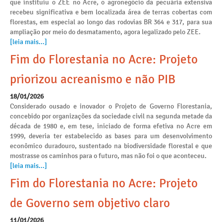
que instituiu o ZEE no Acre, o agronegócio da pecuária extensiva
recebeu significativa e bem localizada área de terras cobertas com
florestas, em especial ao longo das rodovias BR 364 e 317, para sua
ampliação por meio do desmatamento, agora legalizado pelo ZEE.
[leia mais...]
Fim do Florestania no Acre: Projeto
priorizou acreanismo e não PIB
18/01/2026
Considerado ousado e inovador o Projeto de Governo Florestania,
concebido por organizações da sociedade civil na segunda metade da
década de 1980 e, em tese, iniciado de forma efetiva no Acre em
1999, deveria ter estabelecido as bases para um desenvolvimento
econômico duradouro, sustentado na biodiversidade florestal e que
mostrasse os caminhos para o futuro, mas não foi o que aconteceu.
[leia mais...]
Fim do Florestania no Acre: Projeto
de Governo sem objetivo claro
11/01/2026