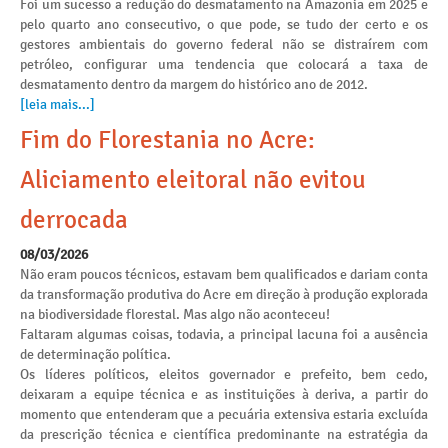
Foi um sucesso a redução do desmatamento na Amazonia em 2025 e
pelo quarto ano consecutivo, o que pode, se tudo der certo e os
gestores ambientais do governo federal não se distraírem com
petróleo, configurar uma tendencia que colocará a taxa de
desmatamento dentro da margem do histórico ano de 2012.
[leia mais...]
Fim do Florestania no Acre:
Aliciamento eleitoral não evitou
derrocada
08/03/2026
Não eram poucos técnicos, estavam bem qualificados e dariam conta
da transformação produtiva do Acre em direção à produção explorada
na biodiversidade florestal. Mas algo não aconteceu!
Faltaram algumas coisas, todavia, a principal lacuna foi a ausência
de determinação política.
Os líderes políticos, eleitos governador e prefeito, bem cedo,
deixaram a equipe técnica e as instituições à deriva, a partir do
momento que entenderam que a pecuária extensiva estaria excluída
da prescrição técnica e científica predominante na estratégia da