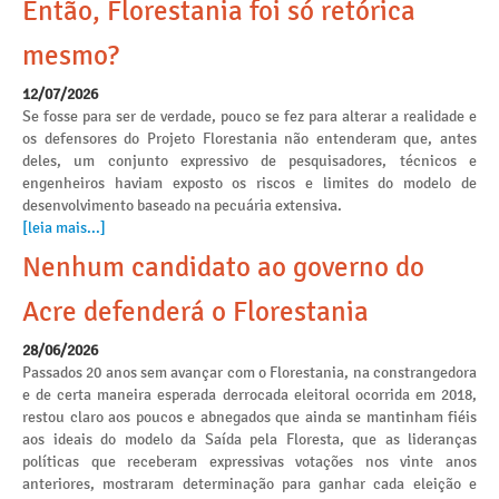
Então, Florestania foi só retórica
mesmo?
12/07/2026
Se fosse para ser de verdade, pouco se fez para alterar a realidade e
os defensores do Projeto Florestania não entenderam que, antes
deles, um conjunto expressivo de pesquisadores, técnicos e
engenheiros haviam exposto os riscos e limites do modelo de
desenvolvimento baseado na pecuária extensiva.
[leia mais...]
Nenhum candidato ao governo do
Acre defenderá o Florestania
28/06/2026
Passados 20 anos sem avançar com o Florestania, na constrangedora
e de certa maneira esperada derrocada eleitoral ocorrida em 2018,
restou claro aos poucos e abnegados que ainda se mantinham fiéis
aos ideais do modelo da Saída pela Floresta, que as lideranças
políticas que receberam expressivas votações nos vinte anos
anteriores, mostraram determinação para ganhar cada eleição e