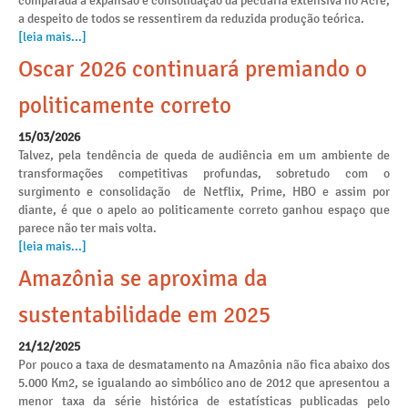
comparada á expansão e consolidação da pecuária extensiva no Acre,
a despeito de todos se ressentirem da reduzida produção teórica.
[leia mais...]
Oscar 2026 continuará premiando o
politicamente correto
15/03/2026
Talvez, pela tendência de queda de audiência em um ambiente de
transformações competitivas profundas, sobretudo com o
surgimento e consolidação de Netflix, Prime, HBO e assim por
diante, é que o apelo ao politicamente correto ganhou espaço que
parece não ter mais volta.
[leia mais...]
Amazônia se aproxima da
sustentabilidade em 2025
21/12/2025
Por pouco a taxa de desmatamento na Amazônia não fica abaixo dos
5.000 Km2, se igualando ao simbólico ano de 2012 que apresentou a
menor taxa da série histórica de estatísticas publicadas pelo