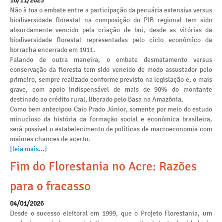
16/11/2025
Não à toa o embate entre a participação da pecuária extensiva versus
biodiversidade florestal na composição do PIB regional tem sido
absurdamente vencido pela criação de boi, desde as vitórias da
biodiversidade florestal representadas pelo ciclo econômico da
borracha encerrado em 1911.
Falando de outra maneira, o embate desmatamento versus
conservação da floresta tem sido vencido de modo assustador pelo
primeiro, sempre realizado conforme previsto na legislação e, o mais
grave, com apoio indispensável de mais de 90% do montante
destinado ao crédito rural, liberado pelo Basa na Amazônia.
Como bem antecipou Caio Prado Júnior, somente por meio do estudo
minucioso da história da formação social e econômica brasileira,
será possível o estabelecimento de políticas de macroeconomia com
maiores chances de acerto.
[leia mais...]
Fim do Florestania no Acre: Razões
para o fracasso
04/01/2026
Desde o sucesso eleitoral em 1999, que o Projeto Florestania, um