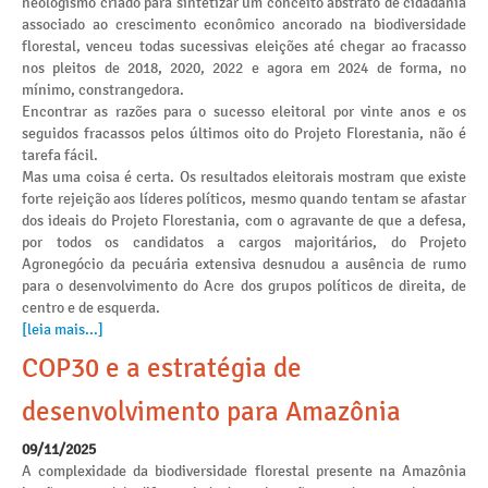
neologismo criado para sintetizar um conceito abstrato de cidadania
associado ao crescimento econômico ancorado na biodiversidade
florestal, venceu todas sucessivas eleições até chegar ao fracasso
nos pleitos de 2018, 2020, 2022 e agora em 2024 de forma, no
mínimo, constrangedora.
Encontrar as razões para o sucesso eleitoral por vinte anos e os
seguidos fracassos pelos últimos oito do Projeto Florestania, não é
tarefa fácil.
Mas uma coisa é certa. Os resultados eleitorais mostram que existe
forte rejeição aos líderes políticos, mesmo quando tentam se afastar
dos ideais do Projeto Florestania, com o agravante de que a defesa,
por todos os candidatos a cargos majoritários, do Projeto
Agronegócio da pecuária extensiva desnudou a ausência de rumo
para o desenvolvimento do Acre dos grupos políticos de direita, de
centro e de esquerda.
[leia mais...]
COP30 e a estratégia de
desenvolvimento para Amazônia
09/11/2025
A complexidade da biodiversidade florestal presente na Amazônia