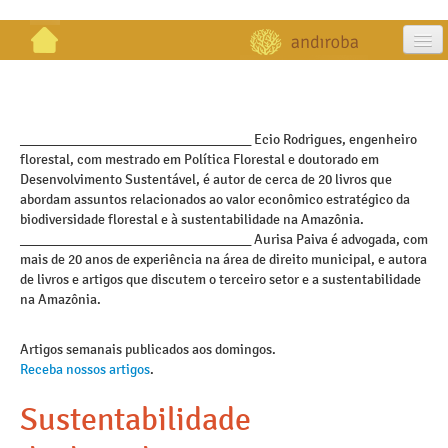
artigos
projetos
_________________________________ Ecio Rodrigues, engenheiro
florestal, com mestrado em Política Florestal e doutorado em
publicações
Desenvolvimento Sustentável, é autor de cerca de 20 livros que
abordam assuntos relacionados ao valor econômico estratégico da
galeria
biodiversidade florestal e à sustentabilidade na Amazônia.
_________________________________ Aurisa Paiva é advogada, com
contato
mais de 20 anos de experiência na área de direito municipal, e autora
de livros e artigos que discutem o terceiro setor e a sustentabilidade
na Amazônia.
Artigos semanais publicados aos domingos.
Receba nossos artigos
.
Sustentabilidade