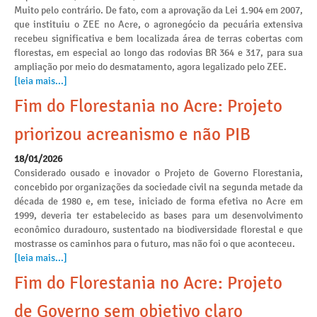
Muito pelo contrário. De fato, com a aprovação da Lei 1.904 em 2007,
que instituiu o ZEE no Acre, o agronegócio da pecuária extensiva
recebeu significativa e bem localizada área de terras cobertas com
florestas, em especial ao longo das rodovias BR 364 e 317, para sua
ampliação por meio do desmatamento, agora legalizado pelo ZEE.
[leia mais...]
Fim do Florestania no Acre: Projeto
priorizou acreanismo e não PIB
18/01/2026
Considerado ousado e inovador o Projeto de Governo Florestania,
concebido por organizações da sociedade civil na segunda metade da
década de 1980 e, em tese, iniciado de forma efetiva no Acre em
1999, deveria ter estabelecido as bases para um desenvolvimento
econômico duradouro, sustentado na biodiversidade florestal e que
mostrasse os caminhos para o futuro, mas não foi o que aconteceu.
[leia mais...]
Fim do Florestania no Acre: Projeto
de Governo sem objetivo claro