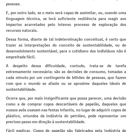
pessoas.
E, por outro lado, se o meio será capaz de assimilar, ou, usando uma
linguagem técnica, se terá suficiente resiliência para reagir aos
impactos acarretados pelo intenso processo de exploração dos
recursos naturais.
Dessa forma, diante de tal indeterminação conceitual, é certo que
trazer as interpretações do conceito de sustentabilidade, ou de
desenvolvimento sustentável, para o cotidiano dos indivíduos não é
empreitada fácil.
A despeito dessa dificuldade, contudo, trata-se de tarefa
extremamente necessária: são as decisões de consumo, tomadas a
cada minuto por um contingente de bilhões de pessoas, que fazem
com que o mundo se afaste ou se aproxime daqueles ideais de
sustentabilidade.
Ocorre que, por mais insignificante que possa parecer, uma decisão
como a de comprar copos descartáveis de papelão, daqueles que
nossos avós usavam nas festas infantis, no lugar de adquirir copos de
plástico, oriundos da indústria do petróleo, pode representar um
precioso passo em direção à sustentabilidade.
Fácil explicar. Copos de papelão são fabricados pela indústria de