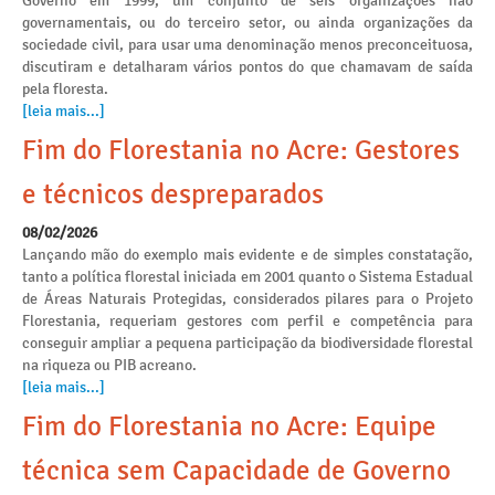
Governo em 1999, um conjunto de seis organizações não
governamentais, ou do terceiro setor, ou ainda organizações da
sociedade civil, para usar uma denominação menos preconceituosa,
discutiram e detalharam vários pontos do que chamavam de saída
pela floresta.
[leia mais...]
Fim do Florestania no Acre: Gestores
e técnicos despreparados
08/02/2026
Lançando mão do exemplo mais evidente e de simples constatação,
tanto a política florestal iniciada em 2001 quanto o Sistema Estadual
de Áreas Naturais Protegidas, considerados pilares para o Projeto
Florestania, requeriam gestores com perfil e competência para
conseguir ampliar a pequena participação da biodiversidade florestal
na riqueza ou PIB acreano.
[leia mais...]
Fim do Florestania no Acre: Equipe
técnica sem Capacidade de Governo