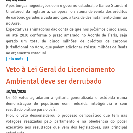
Após longas negociações com o governo estadual, o Banco Standard
Chartered, da Inglaterra, vai operar o sistema de venda dos créditos
de carbono gerados a cada ano que, a taxa de desmatamento diminua
no Acre.
Expectativas animadoras dão conta de que nos próximos cinco anos,
ou até 2030 conforme o prazo amarado no Acordo de Paris, seja
gerado um total de cinco milhões de créditos de carbono
jurisdicional no Acre, que podem adicionar até 810 milhões de Reais
ao orçamento estadual.
[leia mais...]
Veto à Lei Geral do Licenciamento
Ambiental deve ser derrubado
10/08/2025
Os 63 vetos agradaram a gritaria generalizada e estúpida numa
demonstração de populismo com reduzida inteligência e sem
resultado prático para o país.
Pior, o veto desconsiderou o processo democrático que tem nas
votações realizadas pelo parlamento e na obediência do poder
executivo aos resultados que vem dos legisladores, sua principal