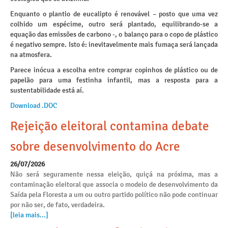
Enquanto o plantio de eucalipto é renovável – posto que uma vez
colhido um espécime, outro será plantado, equilibrando-se a
equação das emissões de carbono -, o balanço para o copo de plástico
é negativo sempre. Isto é: inevitavelmente mais fumaça será lançada
na atmosfera.
Parece inócua a escolha entre comprar copinhos de plástico ou de
papelão para uma festinha infantil, mas a resposta para a
sustentabilidade está aí.
Download .DOC
Rejeição eleitoral contamina debate
sobre desenvolvimento do Acre
26/07/2026
Não será seguramente nessa eleição, quiçá na próxima, mas a
contaminação eleitoral que associa o modelo de desenvolvimento da
Saída pela Floresta a um ou outro partido político não pode continuar
por não ser, de fato, verdadeira.
[leia mais...]