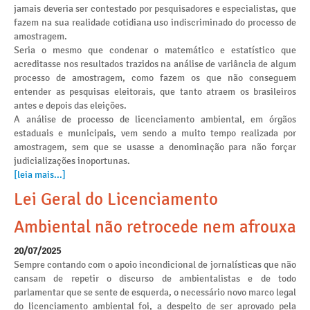
jamais deveria ser contestado por pesquisadores e especialistas, que
fazem na sua realidade cotidiana uso indiscriminado do processo de
amostragem.
Seria o mesmo que condenar o matemático e estatístico que
acreditasse nos resultados trazidos na análise de variância de algum
processo de amostragem, como fazem os que não conseguem
entender as pesquisas eleitorais, que tanto atraem os brasileiros
antes e depois das eleições.
A análise de processo de licenciamento ambiental, em órgãos
estaduais e municipais, vem sendo a muito tempo realizada por
amostragem, sem que se usasse a denominação para não forçar
judicializações inoportunas.
[leia mais...]
Lei Geral do Licenciamento
Ambiental não retrocede nem afrouxa
20/07/2025
Sempre contando com o apoio incondicional de jornalísticas que não
cansam de repetir o discurso de ambientalistas e de todo
parlamentar que se sente de esquerda, o necessário novo marco legal
do licenciamento ambiental foi, a despeito de ser aprovado pela