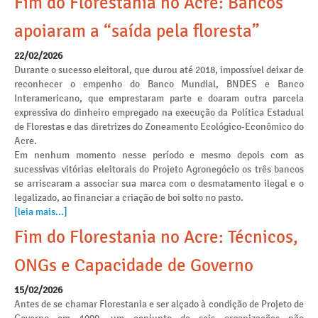
Fim do Florestania no Acre: Bancos
apoiaram a “saída pela floresta”
22/02/2026
Durante o sucesso eleitoral, que durou até 2018, impossível deixar de
reconhecer o empenho do Banco Mundial, BNDES e Banco
Interamericano, que emprestaram parte e doaram outra parcela
expressiva do dinheiro empregado na execução da Política Estadual
de Florestas e das diretrizes do Zoneamento Ecológico-Econômico do
Acre.
Em nenhum momento nesse período e mesmo depois com as
sucessivas vitórias eleitorais do Projeto Agronegócio os três bancos
se arriscaram a associar sua marca com o desmatamento ilegal e o
legalizado, ao financiar a criação de boi solto no pasto.
[leia mais...]
Fim do Florestania no Acre: Técnicos,
ONGs e Capacidade de Governo
15/02/2026
Antes de se chamar Florestania e ser alçado à condição de Projeto de