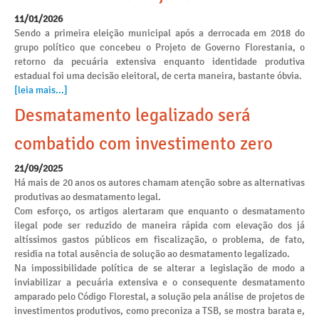
11/01/2026
Sendo a primeira eleição municipal após a derrocada em 2018 do
grupo político que concebeu o Projeto de Governo Florestania, o
retorno da pecuária extensiva enquanto identidade produtiva
estadual foi uma decisão eleitoral, de certa maneira, bastante óbvia.
[leia mais...]
Desmatamento legalizado será
combatido com investimento zero
21/09/2025
Há mais de 20 anos os autores chamam atenção sobre as alternativas
produtivas ao desmatamento legal.
Com esforço, os artigos alertaram que enquanto o desmatamento
ilegal pode ser reduzido de maneira rápida com elevação dos já
altíssimos gastos públicos em fiscalização, o problema, de fato,
residia na total ausência de solução ao desmatamento legalizado.
Na impossibilidade política de se alterar a legislação de modo a
inviabilizar a pecuária extensiva e o consequente desmatamento
amparado pelo Código Florestal, a solução pela análise de projetos de
investimentos produtivos, como preconiza a TSB, se mostra barata e,