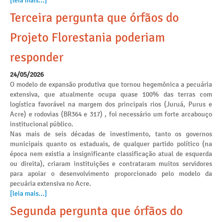
[leia mais...]
Terceira pergunta que órfãos do
Projeto Florestania poderiam
responder
24/05/2026
O modelo de expansão produtiva que tornou hegemônica a pecuária
extensiva, que atualmente ocupa quase 100% das terras com
logística favorável na margem dos principais rios (Juruá, Purus e
Acre) e rodovias (BR364 e 317) , foi necessário um forte arcabouço
institucional público.
Nas mais de seis décadas de investimento, tanto os governos
municipais quanto os estaduais, de qualquer partido político (na
época nem existia a insignificante classificação atual de esquerda
ou direita), criaram instituições e contrataram muitos servidores
para apoiar o desenvolvimento proporcionado pelo modelo da
pecuária extensiva no Acre.
[leia mais...]
Segunda pergunta que órfãos do