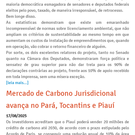
maioria democrática esmagadora de senadores e deputados federais
eleitos pelo povo, taxado, de maneira irresponsável, de retrocesso.
Bem longe disso.
As estatísticas demonstram que existe um emaranhado
incompreensível de normas sobre licenciamento ambiental, que não
ampliam os critérios de sustentabilidade ao mesmo tempo em que
aumentam os custos da instalação de empreendimentos que, quando
em operação, vão cobrar o retorno financeiro de alguém.
Por sorte, os dois excelentes relatores do projeto, tanto no Senado
quanto na Câmara dos Deputados, demonstraram força política e
sensatez de grau superior para não dar trela para os 90% de
declarações contrárias ao projeto, frente aos 10% de apoio recebido
em toda imprensa, sem uma mísera exceção.
[leia mais...]
Mercado de Carbono Jurisdicional
avança no Pará, Tocantins e Piauí
17/08/2025
Os investidores acreditam que o Piauí poderá vender 20 milhões de
crédito de carbono até 2030, de acordo com o prazo estipulado pelo
Acordo de Paris, se conseguir uma redução anual de 10% da área