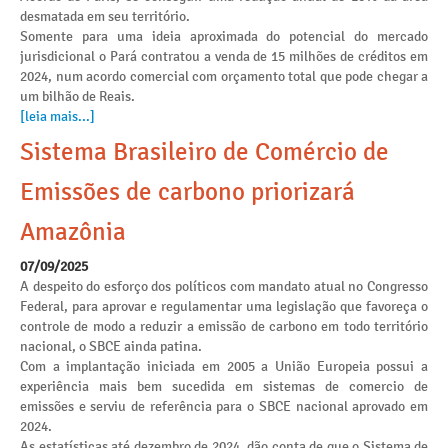
desmatada em seu território.
Somente para uma ideia aproximada do potencial do mercado
jurisdicional o Pará contratou a venda de 15 milhões de créditos em
2024, num acordo comercial com orçamento total que pode chegar a
um bilhão de Reais.
[leia mais...]
Sistema Brasileiro de Comércio de
Emissões de carbono priorizará
Amazônia
07/09/2025
A despeito do esforço dos políticos com mandato atual no Congresso
Federal, para aprovar e regulamentar uma legislação que favoreça o
controle de modo a reduzir a emissão de carbono em todo território
nacional, o SBCE ainda patina.
Com a implantação iniciada em 2005 a União Europeia possui a
experiência mais bem sucedida em sistemas de comercio de
emissões e serviu de referência para o SBCE nacional aprovado em
2024.
As estatísticas até dezembro de 2024, dão conta de que o Sistema de