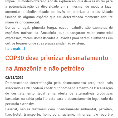
impõe um modelo diferenciado de exploração, que deve se voltar para
a potencialização da diversidade em si mesma, de modo a fazer
aumentar a biodiversidade ao invés de priorizar a produtividade
isolada de alguma espécie que em determinado momento adquire
maior valor comercial.
Borracha, açaí, pimenta longa, cacau, palmito são exemplos de
espécies nativas da Amazônia que alcançaram valor comercial
expressivo, foram domesticadas e levadas para serem cultivadas em
outros lugares onde suas pragas ainda não existem.
[leia mais...]
COP30 deve priorizar desmatamento
na Amazônia e não petróleo
02/11/2025
Demonstrando determinação pelo desmatamento zero, todo país
associado à ONU poderá contribuir no financiamento da fiscalização
do desmatamento ilegal e na oferta de alternativas produtivas
baseadas na saída pela floresta para o desmatamento legalizado da
pecuária extensiva.
Pessoal, não se distraiam com licenciamento ambiental, petróleo,
lixo, hotel, transporte, homofobia, racismo, minorias…, o foco é o