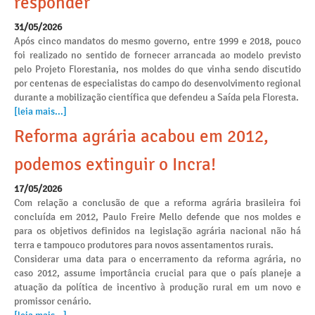
responder
31/05/2026
Após cinco mandatos do mesmo governo, entre 1999 e 2018, pouco
foi realizado no sentido de fornecer arrancada ao modelo previsto
pelo Projeto Florestania, nos moldes do que vinha sendo discutido
por centenas de especialistas do campo do desenvolvimento regional
durante a mobilização científica que defendeu a Saída pela Floresta.
[leia mais...]
Reforma agrária acabou em 2012,
podemos extinguir o Incra!
17/05/2026
Com relação a conclusão de que a reforma agrária brasileira foi
concluída em 2012, Paulo Freire Mello defende que nos moldes e
para os objetivos definidos na legislação agrária nacional não há
terra e tampouco produtores para novos assentamentos rurais.
Considerar uma data para o encerramento da reforma agrária, no
caso 2012, assume importância crucial para que o país planeje a
atuação da política de incentivo à produção rural em um novo e
promissor cenário.