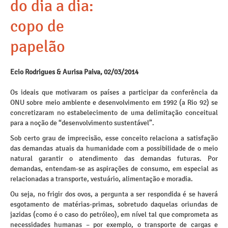
do dia a dia:
copo de
papelão
Ecio Rodrigues & Aurisa Paiva, 02/03/2014
Os ideais que motivaram os países a participar da conferência da
ONU sobre meio ambiente e desenvolvimento em 1992 (a Rio 92) se
concretizaram no estabelecimento de uma delimitação conceitual
para a noção de “desenvolvimento sustentável”.
Sob certo grau de imprecisão, esse conceito relaciona a satisfação
das demandas atuais da humanidade com a possibilidade de o meio
natural garantir o atendimento das demandas futuras. Por
demandas, entendam-se as aspirações de consumo, em especial as
relacionadas a transporte, vestuário, alimentação e moradia.
Ou seja, no frigir dos ovos, a pergunta a ser respondida é se haverá
esgotamento de matérias-primas, sobretudo daquelas oriundas de
jazidas (como é o caso do petróleo), em nível tal que comprometa as
necessidades humanas – por exemplo, o transporte de cargas e