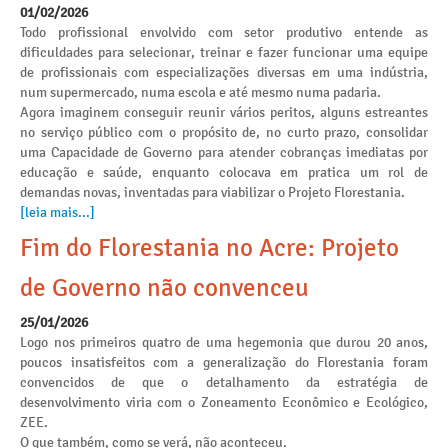
01/02/2026
Todo profissional envolvido com setor produtivo entende as
dificuldades para selecionar, treinar e fazer funcionar uma equipe
de profissionais com especializações diversas em uma indústria,
num supermercado, numa escola e até mesmo numa padaria.
Agora imaginem conseguir reunir vários peritos, alguns estreantes
no serviço público com o propósito de, no curto prazo, consolidar
uma Capacidade de Governo para atender cobranças imediatas por
educação e saúde, enquanto colocava em pratica um rol de
demandas novas, inventadas para viabilizar o Projeto Florestania.
[leia mais...]
Fim do Florestania no Acre: Projeto
de Governo não convenceu
25/01/2026
Logo nos primeiros quatro de uma hegemonia que durou 20 anos,
poucos insatisfeitos com a generalização do Florestania foram
convencidos de que o detalhamento da estratégia de
desenvolvimento viria com o Zoneamento Econômico e Ecológico,
ZEE.
O que também, como se verá, não aconteceu.