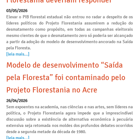
Florestania deveriam responder
03/05/2026
Elevar o PIB florestal estadual não entrou no radar a despeito de os
líderes políticos do Projeto Florestania assumirem a redução do
desmatamento como propósito, em todas as campanhas eleitorais
mesmo cientes de que o desmatamento zero só poderia ser alcançado
a partir da adoção do modelo de desenvolvimento ancorado na Saída
pela Floresta.
[leia mais...]
Modelo de desenvolvimento “Saída
pela Floresta” foi contaminado pelo
Projeto Florestania no Acre
26/04/2026
Sem expoentes na academia, nas ciências e nas artes, sem líderes na
política, o Projeto Florestania agora impede que a imprescindível
discussão sobre a existência de alternativa econômica à pecuária
extensiva seja retomada nos moldes dos profundos debates ocorridos
desde a segunda metade da década de 1980.
[leia mais...]