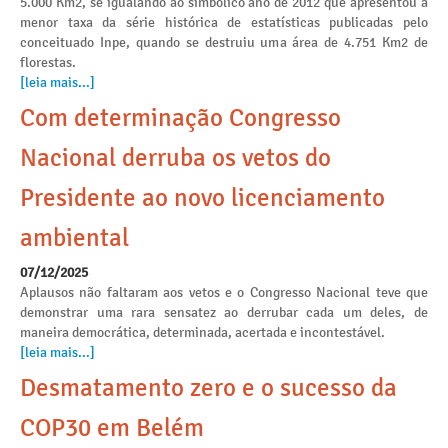
5.000 Km2, se igualando ao simbólico ano de 2012 que apresentou a
menor taxa da série histórica de estatísticas publicadas pelo
conceituado Inpe, quando se destruiu uma área de 4.751 Km2 de
florestas.
[leia mais...]
Com determinação Congresso
Nacional derruba os vetos do
Presidente ao novo licenciamento
ambiental
07/12/2025
Aplausos não faltaram aos vetos e o Congresso Nacional teve que
demonstrar uma rara sensatez ao derrubar cada um deles, de
maneira democrática, determinada, acertada e incontestável.
[leia mais...]
Desmatamento zero e o sucesso da
COP30 em Belém