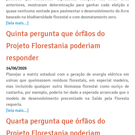
anteriores, mostraram determinação para ganhar cada eleição e
quase nenhuma vontade para pavimentar o desenvolvimento do Acre
baseado na biodiversidade florestal e com desmatamento zero.
[leia mais...]
Quinta pergunta que órfãos do
Projeto Florestania poderiam
responder
14/06/2026
Planejar a matriz estadual com a geração de energia elétrica em
usinas que queimassem resíduos florestais, em especial madeira,
mas incluindo qualquer outra biomassa florestal como ouriço de
castanha, por exemplo, poderia ter dado a esperada arrancada que o
modelo de desenvolvimento preconizado na Saída pela Floresta
requeria.
[leia mais...]
Quarta pergunta que órfãos do
Projeto Florestania poderiam