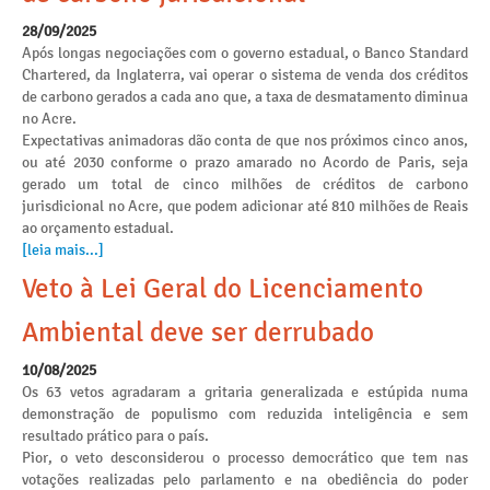
28/09/2025
Após longas negociações com o governo estadual, o Banco Standard
Chartered, da Inglaterra, vai operar o sistema de venda dos créditos
de carbono gerados a cada ano que, a taxa de desmatamento diminua
no Acre.
Expectativas animadoras dão conta de que nos próximos cinco anos,
ou até 2030 conforme o prazo amarado no Acordo de Paris, seja
gerado um total de cinco milhões de créditos de carbono
jurisdicional no Acre, que podem adicionar até 810 milhões de Reais
ao orçamento estadual.
[leia mais...]
Veto à Lei Geral do Licenciamento
Ambiental deve ser derrubado
10/08/2025
Os 63 vetos agradaram a gritaria generalizada e estúpida numa
demonstração de populismo com reduzida inteligência e sem
resultado prático para o país.
Pior, o veto desconsiderou o processo democrático que tem nas
votações realizadas pelo parlamento e na obediência do poder