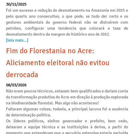
30/11/2025
Foi um sucesso a redução do desmatamento na Amazonia em 2025 e
pelo quarto ano consecutivo, o que pode, se tudo der certo e os
gestores ambientais do governo federal não se distraírem com
petróleo, configurar uma tendencia que colocará a taxa de
desmatamento dentro da margem do histórico ano de 2012.
[leia mais...]
Fim do Florestania no Acre:
Aliciamento eleitoral não evitou
derrocada
08/03/2026
Não eram poucos técnicos, estavam bem qualificados e dariam conta
da transformação produtiva do Acre em direção à produção explorada
na biodiversidade florestal. Mas algo não aconteceu!
Faltaram algumas coisas, todavia, a principal lacuna foi a ausência
de determinação política.
Os líderes políticos, eleitos governador e prefeito, bem cedo,
deixaram a equipe técnica e as instituições à deriva, a partir do
momento que entenderam que a pecuária extensiva estaria excluída