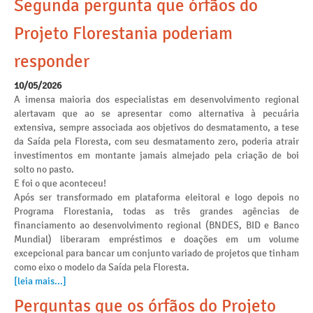
Segunda pergunta que órfãos do
Projeto Florestania poderiam
responder
10/05/2026
A imensa maioria dos especialistas em desenvolvimento regional
alertavam que ao se apresentar como alternativa à pecuária
extensiva, sempre associada aos objetivos do desmatamento, a tese
da Saída pela Floresta, com seu desmatamento zero, poderia atrair
investimentos em montante jamais almejado pela criação de boi
solto no pasto.
E foi o que aconteceu!
Após ser transformado em plataforma eleitoral e logo depois no
Programa Florestania, todas as três grandes agências de
financiamento ao desenvolvimento regional (BNDES, BID e Banco
Mundial) liberaram empréstimos e doações em um volume
excepcional para bancar um conjunto variado de projetos que tinham
como eixo o modelo da Saída pela Floresta.
[leia mais...]
Perguntas que os órfãos do Projeto