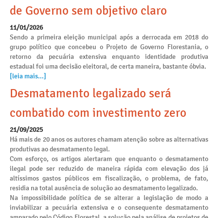
de Governo sem objetivo claro
11/01/2026
Sendo a primeira eleição municipal após a derrocada em 2018 do
grupo político que concebeu o Projeto de Governo Florestania, o
retorno da pecuária extensiva enquanto identidade produtiva
estadual foi uma decisão eleitoral, de certa maneira, bastante óbvia.
[leia mais...]
Desmatamento legalizado será
combatido com investimento zero
21/09/2025
Há mais de 20 anos os autores chamam atenção sobre as alternativas
produtivas ao desmatamento legal.
Com esforço, os artigos alertaram que enquanto o desmatamento
ilegal pode ser reduzido de maneira rápida com elevação dos já
altíssimos gastos públicos em fiscalização, o problema, de fato,
residia na total ausência de solução ao desmatamento legalizado.
Na impossibilidade política de se alterar a legislação de modo a
inviabilizar a pecuária extensiva e o consequente desmatamento
amparado pelo Código Florestal, a solução pela análise de projetos de