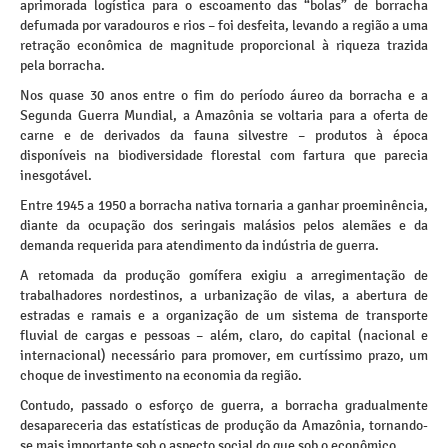
aprimorada logística para o escoamento das “bolas” de borracha
defumada por varadouros e rios – foi desfeita, levando a região a uma
retração econômica de magnitude proporcional à riqueza trazida
pela borracha.
Nos quase 30 anos entre o fim do período áureo da borracha e a
Segunda Guerra Mundial, a Amazônia se voltaria para a oferta de
carne e de derivados da fauna silvestre – produtos à época
disponíveis na biodiversidade florestal com fartura que parecia
inesgotável.
Entre 1945 a 1950 a borracha nativa tornaria a ganhar proeminência,
diante da ocupação dos seringais malásios pelos alemães e da
demanda requerida para atendimento da indústria de guerra.
A retomada da produção gomífera exigiu a arregimentação de
trabalhadores nordestinos, a urbanização de vilas, a abertura de
estradas e ramais e a organização de um sistema de transporte
fluvial de cargas e pessoas – além, claro, do capital (nacional e
internacional) necessário para promover, em curtíssimo prazo, um
choque de investimento na economia da região.
Contudo, passado o esforço de guerra, a borracha gradualmente
desapareceria das estatísticas de produção da Amazônia, tornando-
se mais importante sob o aspecto social do que sob o econômico.