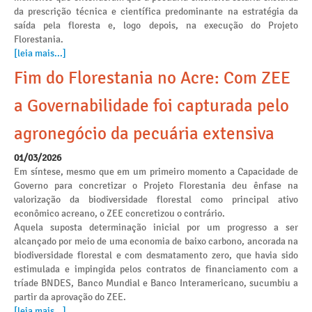
da prescrição técnica e científica predominante na estratégia da
saída pela floresta e, logo depois, na execução do Projeto
Florestania.
[leia mais...]
Fim do Florestania no Acre: Com ZEE
a Governabilidade foi capturada pelo
agronegócio da pecuária extensiva
01/03/2026
Em síntese, mesmo que em um primeiro momento a Capacidade de
Governo para concretizar o Projeto Florestania deu ênfase na
valorização da biodiversidade florestal como principal ativo
econômico acreano, o ZEE concretizou o contrário.
Aquela suposta determinação inicial por um progresso a ser
alcançado por meio de uma economia de baixo carbono, ancorada na
biodiversidade florestal e com desmatamento zero, que havia sido
estimulada e impingida pelos contratos de financiamento com a
tríade BNDES, Banco Mundial e Banco Interamericano, sucumbiu a
partir da aprovação do ZEE.
[leia mais...]