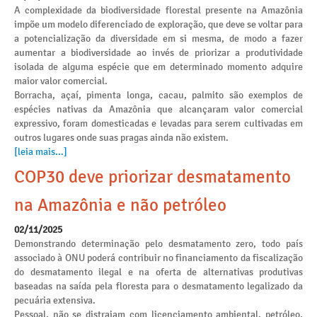
A complexidade da biodiversidade florestal presente na Amazônia
impõe um modelo diferenciado de exploração, que deve se voltar para
a potencialização da diversidade em si mesma, de modo a fazer
aumentar a biodiversidade ao invés de priorizar a produtividade
isolada de alguma espécie que em determinado momento adquire
maior valor comercial.
Borracha, açaí, pimenta longa, cacau, palmito são exemplos de
espécies nativas da Amazônia que alcançaram valor comercial
expressivo, foram domesticadas e levadas para serem cultivadas em
outros lugares onde suas pragas ainda não existem.
[leia mais...]
COP30 deve priorizar desmatamento
na Amazônia e não petróleo
02/11/2025
Demonstrando determinação pelo desmatamento zero, todo país
associado à ONU poderá contribuir no financiamento da fiscalização
do desmatamento ilegal e na oferta de alternativas produtivas
baseadas na saída pela floresta para o desmatamento legalizado da
pecuária extensiva.
Pessoal, não se distraiam com licenciamento ambiental, petróleo,