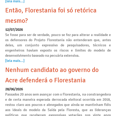
[leia mais...]
Então, Florestania foi só retórica
mesmo?
12/07/2026
Se fosse para ser de verdade, pouco se fez para alterar a realidade e
os defensores do Projeto Florestania não entenderam que, antes
deles, um conjunto expressivo de pesquisadores, técnicos e
engenheiros haviam exposto os riscos e limites do modelo de
desenvolvimento baseado na pecuária extensiva.
[leia mais...]
Nenhum candidato ao governo do
Acre defenderá o Florestania
28/06/2026
Passados 20 anos sem avançar com o Florestania, na constrangedora
e de certa maneira esperada derrocada eleitoral ocorrida em 2018,
restou claro aos poucos e abnegados que ainda se mantinham fiéis
aos ideais do modelo da Saída pela Floresta, que as lideranças
políticas que receberam expressivas votações nos vinte anos