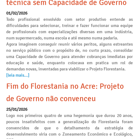
técnica sem Capacidade de Governo
01/02/2026
Todo profissional envolvido com setor produtivo entende as
dificuldades para selecionar, treinar e fazer funcionar uma equipe
de profissionais com especializações diversas em uma indústria,
num supermercado, numa escola e até mesmo numa padaria.
Agora imaginem conseguir reunir vários peritos, alguns estreantes
no serviço público com o propósito de, no curto prazo, consolidar
uma Capacidade de Governo para atender cobranças imediatas por
educação e saúde, enquanto colocava em pratica um rol de
demandas novas, inventadas para viabilizar o Projeto Florestania.
[leia mais...]
Fim do Florestania no Acre: Projeto
de Governo não convenceu
25/01/2026
Logo nos primeiros quatro de uma hegemonia que durou 20 anos,
poucos insatisfeitos com a generalização do Florestania foram
convencidos de que o detalhamento da estratégia de
desenvolvimento viria com o Zoneamento Econômico e Ecológico,