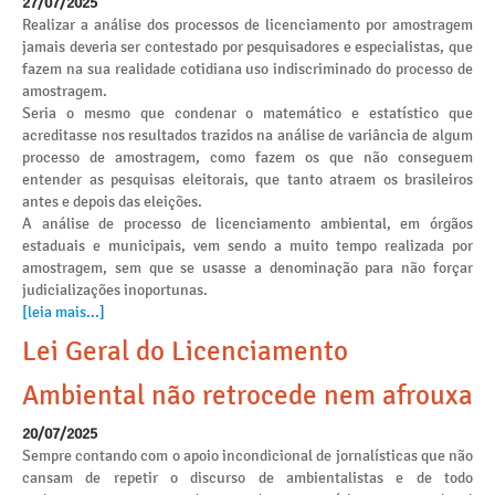
27/07/2025
Realizar a análise dos processos de licenciamento por amostragem
jamais deveria ser contestado por pesquisadores e especialistas, que
fazem na sua realidade cotidiana uso indiscriminado do processo de
amostragem.
Seria o mesmo que condenar o matemático e estatístico que
acreditasse nos resultados trazidos na análise de variância de algum
processo de amostragem, como fazem os que não conseguem
entender as pesquisas eleitorais, que tanto atraem os brasileiros
antes e depois das eleições.
A análise de processo de licenciamento ambiental, em órgãos
estaduais e municipais, vem sendo a muito tempo realizada por
amostragem, sem que se usasse a denominação para não forçar
judicializações inoportunas.
[leia mais...]
Lei Geral do Licenciamento
Ambiental não retrocede nem afrouxa
20/07/2025
Sempre contando com o apoio incondicional de jornalísticas que não
cansam de repetir o discurso de ambientalistas e de todo