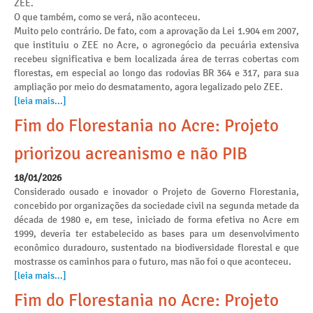
ZEE.
O que também, como se verá, não aconteceu.
Muito pelo contrário. De fato, com a aprovação da Lei 1.904 em 2007,
que instituiu o ZEE no Acre, o agronegócio da pecuária extensiva
recebeu significativa e bem localizada área de terras cobertas com
florestas, em especial ao longo das rodovias BR 364 e 317, para sua
ampliação por meio do desmatamento, agora legalizado pelo ZEE.
[leia mais...]
Fim do Florestania no Acre: Projeto
priorizou acreanismo e não PIB
18/01/2026
Considerado ousado e inovador o Projeto de Governo Florestania,
concebido por organizações da sociedade civil na segunda metade da
década de 1980 e, em tese, iniciado de forma efetiva no Acre em
1999, deveria ter estabelecido as bases para um desenvolvimento
econômico duradouro, sustentado na biodiversidade florestal e que
mostrasse os caminhos para o futuro, mas não foi o que aconteceu.
[leia mais...]
Fim do Florestania no Acre: Projeto