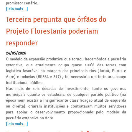
promissor cenário.
[leia mais...]
Terceira pergunta que órfãos do
Projeto Florestania poderiam
responder
24/05/2026
O modelo de expansão produtiva que tornou hegemônica a pecuária
extensiva, que atualmente ocupa quase 100% das terras com
logística favorável na margem dos principais rios (Juruá, Purus e
Acre) e rodovias (BR364 e 317) , foi necessário um forte arcabouço
institucional público.
Nas mais de seis décadas de investimento, tanto os governos
municipais quanto os estaduais, de qualquer partido político (na
época nem existia a insignificante classificação atual de esquerda
ou direita), criaram instituições e contrataram muitos servidores
para apoiar o desenvolvimento proporcionado pelo modelo da
pecuária extensiva no Acre.
[leia mais...]