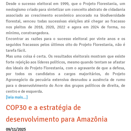
Desde o sucesso eleitoral em 1999, que o Projeto Florestania, um
neologismo criado para sintetizar um conceito abstrato de cidadania
associado ao crescimento econômico ancorado na biodiversidade
florestal, venceu todas sucessivas eleições até chegar ao fracasso
nos pleitos de 2018, 2020, 2022 e agora em 2024 de forma, no
mínimo, constrangedora.
Encontrar as razões para o sucesso eleitoral por vinte anos e os
seguidos fracassos pelos últimos oito do Projeto Florestania, não é
tarefa fácil.
Mas uma coisa é certa. Os resultados eleitorais mostram que existe
forte rejeição aos líderes políticos, mesmo quando tentam se afastar
dos ideais do Projeto Florestania, com o agravante de que a defesa,
por todos os candidatos a cargos majoritários, do Projeto
Agronegócio da pecuária extensiva desnudou a ausência de rumo
para o desenvolvimento do Acre dos grupos políticos de direita, de
centro e de esquerda.
[leia mais...]
COP30 e a estratégia de
desenvolvimento para Amazônia
09/11/2025