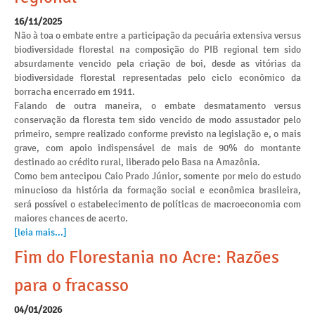
16/11/2025
Não à toa o embate entre a participação da pecuária extensiva versus
biodiversidade florestal na composição do PIB regional tem sido
absurdamente vencido pela criação de boi, desde as vitórias da
biodiversidade florestal representadas pelo ciclo econômico da
borracha encerrado em 1911.
Falando de outra maneira, o embate desmatamento versus
conservação da floresta tem sido vencido de modo assustador pelo
primeiro, sempre realizado conforme previsto na legislação e, o mais
grave, com apoio indispensável de mais de 90% do montante
destinado ao crédito rural, liberado pelo Basa na Amazônia.
Como bem antecipou Caio Prado Júnior, somente por meio do estudo
minucioso da história da formação social e econômica brasileira,
será possível o estabelecimento de políticas de macroeconomia com
maiores chances de acerto.
[leia mais...]
Fim do Florestania no Acre: Razões
para o fracasso
04/01/2026