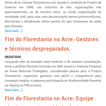
Antes de se chamar Florestania e ser alçado à condição de Projeto de
Governo em 1999, um conjunto de seis organizações não
governamentais, ou do terceiro setor, ou ainda organizações da
sociedade civil, para usar uma denominação menos preconceituosa,
discutiram e detalharam vários pontos do que chamavam de saída
pela floresta.
[leia mais...]
Fim do Florestania no Acre: Gestores
e técnicos despreparados
08/02/2026
Lançando mão do exemplo mais evidente e de simples constatação,
tanto a política florestal iniciada em 2001 quanto o Sistema Estadual
de Áreas Naturais Protegidas, considerados pilares para o Projeto
Florestania, requeriam gestores com perfil e competência para
conseguir ampliar a pequena participação da biodiversidade florestal
na riqueza ou PIB acreano.
[leia mais...]
Fim do Florestania no Acre: Equipe