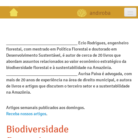
artigos
projetos
_________________________________ Ecio Rodrigues, engenheiro
florestal, com mestrado em Política Florestal e doutorado em
publicações
Desenvolvimento Sustentável, é autor de cerca de 20 livros que
abordam assuntos relacionados ao valor econômico estratégico da
galeria
biodiversidade florestal e à sustentabilidade na Amazônia.
_________________________________ Aurisa Paiva é advogada, com
contato
mais de 20 anos de experiência na área de direito municipal, e autora
de livros e artigos que discutem o terceiro setor e a sustentabilidade
na Amazônia.
Artigos semanais publicados aos domingos.
Receba nossos artigos
.
Biodiversidade