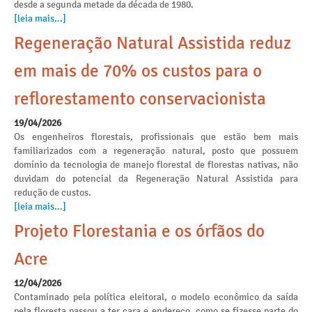
desde a segunda metade da década de 1980.
[leia mais...]
Regeneração Natural Assistida reduz
em mais de 70% os custos para o
reflorestamento conservacionista
19/04/2026
Os engenheiros florestais, profissionais que estão bem mais
familiarizados com a regeneração natural, posto que possuem
domínio da tecnologia de manejo florestal de florestas nativas, não
duvidam do potencial da Regeneração Natural Assistida para
redução de custos.
[leia mais...]
Projeto Florestania e os órfãos do
Acre
12/04/2026
Contaminado pela política eleitoral, o modelo econômico da saída
pela floresta passou a ter cara e endereço, como se fizesse parte do