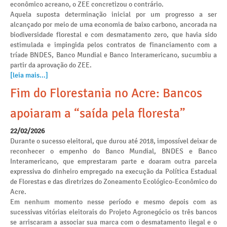
econômico acreano, o ZEE concretizou o contrário.
Aquela suposta determinação inicial por um progresso a ser
alcançado por meio de uma economia de baixo carbono, ancorada na
biodiversidade florestal e com desmatamento zero, que havia sido
estimulada e impingida pelos contratos de financiamento com a
tríade BNDES, Banco Mundial e Banco Interamericano, sucumbiu a
partir da aprovação do ZEE.
[leia mais...]
Fim do Florestania no Acre: Bancos
apoiaram a “saída pela floresta”
22/02/2026
Durante o sucesso eleitoral, que durou até 2018, impossível deixar de
reconhecer o empenho do Banco Mundial, BNDES e Banco
Interamericano, que emprestaram parte e doaram outra parcela
expressiva do dinheiro empregado na execução da Política Estadual
de Florestas e das diretrizes do Zoneamento Ecológico-Econômico do
Acre.
Em nenhum momento nesse período e mesmo depois com as
sucessivas vitórias eleitorais do Projeto Agronegócio os três bancos
se arriscaram a associar sua marca com o desmatamento ilegal e o