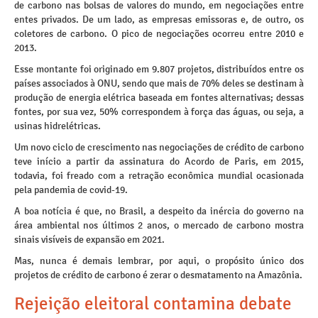
de carbono nas bolsas de valores do mundo, em negociações entre
entes privados. De um lado, as empresas emissoras e, de outro, os
coletores de carbono. O pico de negociações ocorreu entre 2010 e
2013.
Esse montante foi originado em 9.807 projetos, distribuídos entre os
países associados à ONU, sendo que mais de 70% deles se destinam à
produção de energia elétrica baseada em fontes alternativas; dessas
fontes, por sua vez, 50% correspondem à força das águas, ou seja, a
usinas hidrelétricas.
Um novo ciclo de crescimento nas negociações de crédito de carbono
teve início a partir da assinatura do Acordo de Paris, em 2015,
todavia, foi freado com a retração econômica mundial ocasionada
pela pandemia de covid-19.
A boa notícia é que, no Brasil, a despeito da inércia do governo na
área ambiental nos últimos 2 anos, o mercado de carbono mostra
sinais visíveis de expansão em 2021.
Mas, nunca é demais lembrar, por aqui, o propósito único dos
projetos de crédito de carbono é zerar o desmatamento na Amazônia.
Rejeição eleitoral contamina debate