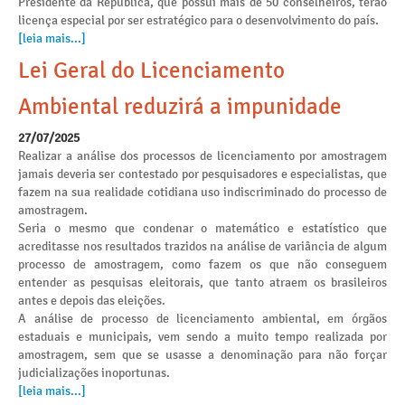
Presidente da Republica, que possui mais de 50 conselheiros, terão
licença especial por ser estratégico para o desenvolvimento do país.
[leia mais...]
Lei Geral do Licenciamento
Ambiental reduzirá a impunidade
27/07/2025
Realizar a análise dos processos de licenciamento por amostragem
jamais deveria ser contestado por pesquisadores e especialistas, que
fazem na sua realidade cotidiana uso indiscriminado do processo de
amostragem.
Seria o mesmo que condenar o matemático e estatístico que
acreditasse nos resultados trazidos na análise de variância de algum
processo de amostragem, como fazem os que não conseguem
entender as pesquisas eleitorais, que tanto atraem os brasileiros
antes e depois das eleições.
A análise de processo de licenciamento ambiental, em órgãos
estaduais e municipais, vem sendo a muito tempo realizada por
amostragem, sem que se usasse a denominação para não forçar
judicializações inoportunas.
[leia mais...]