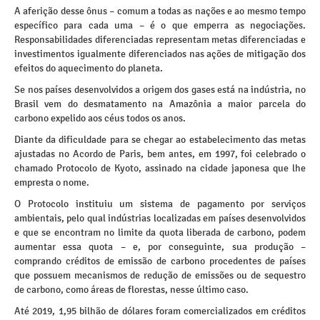
A aferição desse ônus – comum a todas as nações e ao mesmo tempo
específico para cada uma – é o que emperra as negociações.
Responsabilidades diferenciadas representam metas diferenciadas e
investimentos igualmente diferenciados nas ações de mitigação dos
efeitos do aquecimento do planeta.
Se nos países desenvolvidos a origem dos gases está na indústria, no
Brasil vem do desmatamento na Amazônia a maior parcela do
carbono expelido aos céus todos os anos.
Diante da dificuldade para se chegar ao estabelecimento das metas
ajustadas no Acordo de Paris, bem antes, em 1997, foi celebrado o
chamado Protocolo de Kyoto, assinado na cidade japonesa que lhe
empresta o nome.
O Protocolo instituiu um sistema de pagamento por serviços
ambientais, pelo qual indústrias localizadas em países desenvolvidos
e que se encontram no limite da quota liberada de carbono, podem
aumentar essa quota – e, por conseguinte, sua produção –
comprando créditos de emissão de carbono procedentes de países
que possuem mecanismos de redução de emissões ou de sequestro
de carbono, como áreas de florestas, nesse último caso.
Até 2019, 1,95 bilhão de dólares foram comercializados em créditos