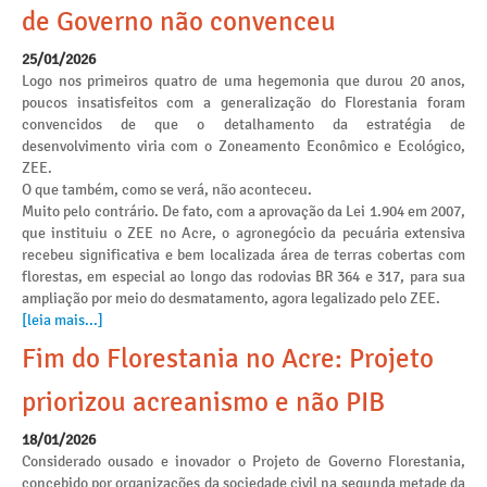
de Governo não convenceu
25/01/2026
Logo nos primeiros quatro de uma hegemonia que durou 20 anos,
poucos insatisfeitos com a generalização do Florestania foram
convencidos de que o detalhamento da estratégia de
desenvolvimento viria com o Zoneamento Econômico e Ecológico,
ZEE.
O que também, como se verá, não aconteceu.
Muito pelo contrário. De fato, com a aprovação da Lei 1.904 em 2007,
que instituiu o ZEE no Acre, o agronegócio da pecuária extensiva
recebeu significativa e bem localizada área de terras cobertas com
florestas, em especial ao longo das rodovias BR 364 e 317, para sua
ampliação por meio do desmatamento, agora legalizado pelo ZEE.
[leia mais...]
Fim do Florestania no Acre: Projeto
priorizou acreanismo e não PIB
18/01/2026
Considerado ousado e inovador o Projeto de Governo Florestania,
concebido por organizações da sociedade civil na segunda metade da