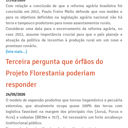
17/05/2026
Com relação a conclusão de que a reforma agrária brasileira foi
concluída em 2012, Paulo Freire Mello defende que nos moldes e
para os objetivos definidos na legislação agrária nacional não há
terra e tampouco produtores para novos assentamentos rurais.
Considerar uma data para o encerramento da reforma agrária, no
caso 2012, assume importância crucial para que o país planeje a
atuação da política de incentivo à produção rural em um novo e
promissor cenário.
[leia mais...]
Terceira pergunta que órfãos do
Projeto Florestania poderiam
responder
24/05/2026
O modelo de expansão produtiva que tornou hegemônica a pecuária
extensiva, que atualmente ocupa quase 100% das terras com
logística favorável na margem dos principais rios (Juruá, Purus e
Acre) e rodovias (BR364 e 317) , foi necessário um forte arcabouço
institucional público.