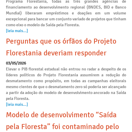
Programa Florestania, todas as três grandes agências de
financiamento ao desenvolvimento regional (BNDES, BID e Banco
Mundial) liberaram empréstimos e doações em um volume
excepcional para bancar um conjunto variado de projetos que tinham
como eixo o modelo da Saída pela Floresta.
[leia mais...]
Perguntas que os órfãos do Projeto
Florestania deveriam responder
03/05/2026
Elevar o PIB florestal estadual não entrou no radar a despeito de os
líderes políticos do Projeto Florestania assumirem a redução do
desmatamento como propósito, em todas as campanhas eleitorais
mesmo cientes de que o desmatamento zero só poderia ser alcançado
a partir da adoção do modelo de desenvolvimento ancorado na Saída
pela Floresta.
[leia mais...]
Modelo de desenvolvimento “Saída
pela Floresta” foi contaminado pelo