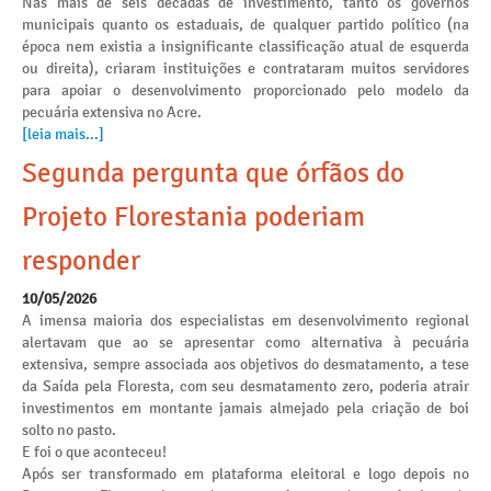
Nas mais de seis décadas de investimento, tanto os governos
municipais quanto os estaduais, de qualquer partido político (na
época nem existia a insignificante classificação atual de esquerda
ou direita), criaram instituições e contrataram muitos servidores
para apoiar o desenvolvimento proporcionado pelo modelo da
pecuária extensiva no Acre.
[leia mais...]
Segunda pergunta que órfãos do
Projeto Florestania poderiam
responder
10/05/2026
A imensa maioria dos especialistas em desenvolvimento regional
alertavam que ao se apresentar como alternativa à pecuária
extensiva, sempre associada aos objetivos do desmatamento, a tese
da Saída pela Floresta, com seu desmatamento zero, poderia atrair
investimentos em montante jamais almejado pela criação de boi
solto no pasto.
E foi o que aconteceu!
Após ser transformado em plataforma eleitoral e logo depois no