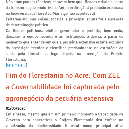
Não eram poucos técnicos, estavam bem qualificados e dariam conta
da transformação produtiva do Acre em direção à produção explorada
na biodiversidade florestal. Mas algo não aconteceu!
Faltaram algumas coisas, todavia, a principal lacuna foi a ausência
de determinação política.
Os líderes políticos, eleitos governador e prefeito, bem cedo,
deixaram a equipe técnica e as instituições à deriva, a partir do
momento que entenderam que a pecuária extensiva estaria excluída
da prescrição técnica e científica predominante na estratégia da
saída pela floresta e, logo depois, na execução do Projeto
Florestania.
[leia mais...]
Fim do Florestania no Acre: Com ZEE
a Governabilidade foi capturada pelo
agronegócio da pecuária extensiva
01/03/2026
Em síntese, mesmo que em um primeiro momento a Capacidade de
Governo para concretizar o Projeto Florestania deu ênfase na
valorização da biodiversidade florestal como principal ativo