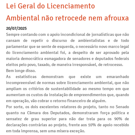
Lei Geral do Licenciamento
Ambiental não retrocede nem afrouxa
20/07/2025
Sempre contando com o apoio incondicional de jornalísticas que não
cansam de repetir o discurso de ambientalistas e de todo
parlamentar que se sente de esquerda, o necessário novo marco legal
do licenciamento ambiental foi, a despeito de ser aprovado pela
maioria democrática esmagadora de senadores e deputados federais
eleitos pelo povo, taxado, de maneira irresponsável, de retrocesso.
Bem longe disso.
As estatísticas demonstram que existe um emaranhado
incompreensível de normas sobre licenciamento ambiental, que não
ampliam os critérios de sustentabilidade ao mesmo tempo em que
aumentam os custos da instalação de empreendimentos que, quando
em operação, vão cobrar o retorno financeiro de alguém.
Por sorte, os dois excelentes relatores do projeto, tanto no Senado
quanto na Câmara dos Deputados, demonstraram força política e
sensatez de grau superior para não dar trela para os 90% de
declarações contrárias ao projeto, frente aos 10% de apoio recebido
em toda imprensa, sem uma mísera exceção.