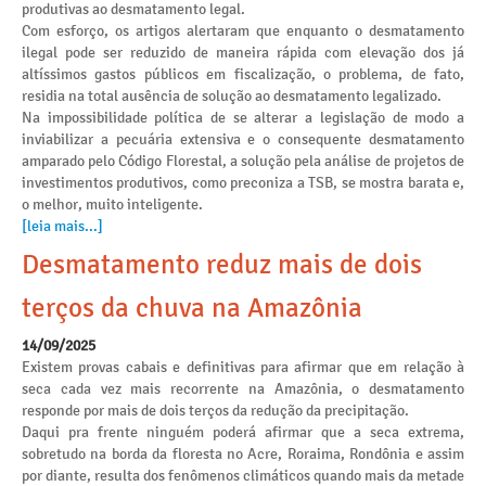
produtivas ao desmatamento legal.
Com esforço, os artigos alertaram que enquanto o desmatamento
ilegal pode ser reduzido de maneira rápida com elevação dos já
altíssimos gastos públicos em fiscalização, o problema, de fato,
residia na total ausência de solução ao desmatamento legalizado.
Na impossibilidade política de se alterar a legislação de modo a
inviabilizar a pecuária extensiva e o consequente desmatamento
amparado pelo Código Florestal, a solução pela análise de projetos de
investimentos produtivos, como preconiza a TSB, se mostra barata e,
o melhor, muito inteligente.
[leia mais...]
Desmatamento reduz mais de dois
terços da chuva na Amazônia
14/09/2025
Existem provas cabais e definitivas para afirmar que em relação à
seca cada vez mais recorrente na Amazônia, o desmatamento
responde por mais de dois terços da redução da precipitação.
Daqui pra frente ninguém poderá afirmar que a seca extrema,
sobretudo na borda da floresta no Acre, Roraima, Rondônia e assim
por diante, resulta dos fenômenos climáticos quando mais da metade