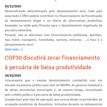
02/11/2025
Demonstrando determinação pelo desmatamento zero, todo país
associado à ONU poderá contribuir no financiamento da fiscalização
do desmatamento ilegal e na oferta de alternativas produtivas
baseadas na saída pela floresta para o desmatamento legalizado da
pecuária extensiva.
Pessoal, não se distraiam com licenciamento ambiental, petróleo,
lixo, hotel, transporte, homofobia, racismo, minorias…, o foco é o
desmatamento zero!
[leia mais...]
COP30 discutirá zerar financiamento
à pecuária de baixa produtividade
26/10/2025
Interessante que o mesmo desmatamento combatido com um
elevado orçamento público que vem do IBAMA, do governo estadual e
de várias secretarias municipais é, ao mesmo tempo, incentivado
pelo crédito público à pecuária de baixa produtividade.
Inexplicável esse tipo de operação que ocorre desde os primórdios da
ocupação produtiva da Amazônia, inclusive durante os alvissareiros