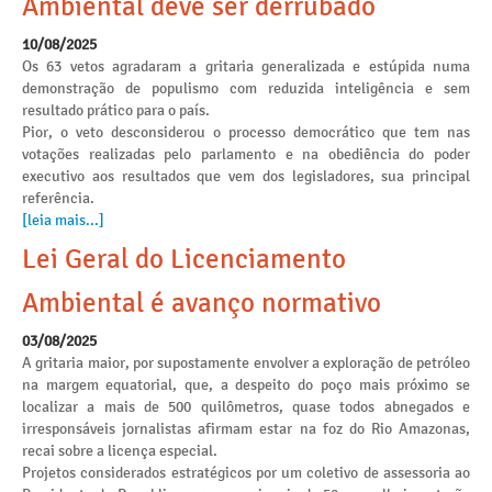
Ambiental deve ser derrubado
10/08/2025
Os 63 vetos agradaram a gritaria generalizada e estúpida numa
demonstração de populismo com reduzida inteligência e sem
resultado prático para o país.
Pior, o veto desconsiderou o processo democrático que tem nas
votações realizadas pelo parlamento e na obediência do poder
executivo aos resultados que vem dos legisladores, sua principal
referência.
[leia mais...]
Lei Geral do Licenciamento
Ambiental é avanço normativo
03/08/2025
A gritaria maior, por supostamente envolver a exploração de petróleo
na margem equatorial, que, a despeito do poço mais próximo se
localizar a mais de 500 quilômetros, quase todos abnegados e
irresponsáveis jornalistas afirmam estar na foz do Rio Amazonas,
recai sobre a licença especial.
Projetos considerados estratégicos por um coletivo de assessoria ao