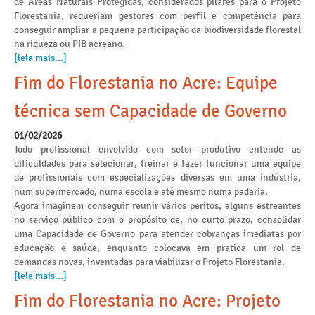
de Áreas Naturais Protegidas, considerados pilares para o Projeto
Florestania, requeriam gestores com perfil e competência para
conseguir ampliar a pequena participação da biodiversidade florestal
na riqueza ou PIB acreano.
[leia mais...]
Fim do Florestania no Acre: Equipe
técnica sem Capacidade de Governo
01/02/2026
Todo profissional envolvido com setor produtivo entende as
dificuldades para selecionar, treinar e fazer funcionar uma equipe
de profissionais com especializações diversas em uma indústria,
num supermercado, numa escola e até mesmo numa padaria.
Agora imaginem conseguir reunir vários peritos, alguns estreantes
no serviço público com o propósito de, no curto prazo, consolidar
uma Capacidade de Governo para atender cobranças imediatas por
educação e saúde, enquanto colocava em pratica um rol de
demandas novas, inventadas para viabilizar o Projeto Florestania.
[leia mais...]
Fim do Florestania no Acre: Projeto