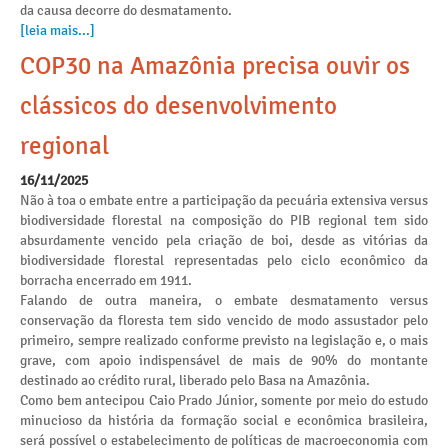
da causa decorre do desmatamento.
[leia mais...]
COP30 na Amazônia precisa ouvir os
clássicos do desenvolvimento
regional
16/11/2025
Não à toa o embate entre a participação da pecuária extensiva versus
biodiversidade florestal na composição do PIB regional tem sido
absurdamente vencido pela criação de boi, desde as vitórias da
biodiversidade florestal representadas pelo ciclo econômico da
borracha encerrado em 1911.
Falando de outra maneira, o embate desmatamento versus
conservação da floresta tem sido vencido de modo assustador pelo
primeiro, sempre realizado conforme previsto na legislação e, o mais
grave, com apoio indispensável de mais de 90% do montante
destinado ao crédito rural, liberado pelo Basa na Amazônia.
Como bem antecipou Caio Prado Júnior, somente por meio do estudo
minucioso da história da formação social e econômica brasileira,
será possível o estabelecimento de políticas de macroeconomia com