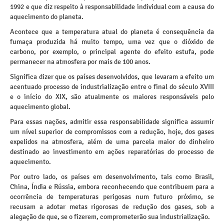
1992 e que diz respeito à responsabilidade individual com a causa do
aquecimento do planeta.
Acontece que a temperatura atual do planeta é consequência da
fumaça produzida há muito tempo, uma vez que o dióxido de
carbono, por exemplo, o principal agente do efeito estufa, pode
permanecer na atmosfera por mais de 100 anos.
Significa dizer que os países desenvolvidos, que levaram a efeito um
acentuado processo de industrialização entre o final do século XVIII
e o início do XIX, são atualmente os maiores responsáveis pelo
aquecimento global.
Para essas nações, admitir essa responsabilidade significa assumir
um nível superior de compromissos com a redução, hoje, dos gases
expelidos na atmosfera, além de uma parcela maior do dinheiro
destinado ao investimento em ações reparatórias do processo de
aquecimento.
Por outro lado, os países em desenvolvimento, tais como Brasil,
China, Índia e Rússia, embora reconhecendo que contribuem para a
ocorrência de temperaturas perigosas num futuro próximo, se
recusam a adotar metas rigorosas de redução dos gases, sob a
alegação de que, se o fizerem, comprometerão sua industrialização.