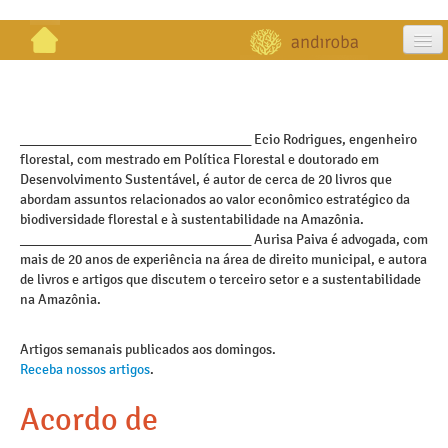
artigos
projetos
_________________________________ Ecio Rodrigues, engenheiro
florestal, com mestrado em Política Florestal e doutorado em
publicações
Desenvolvimento Sustentável, é autor de cerca de 20 livros que
abordam assuntos relacionados ao valor econômico estratégico da
galeria
biodiversidade florestal e à sustentabilidade na Amazônia.
_________________________________ Aurisa Paiva é advogada, com
contato
mais de 20 anos de experiência na área de direito municipal, e autora
de livros e artigos que discutem o terceiro setor e a sustentabilidade
na Amazônia.
Artigos semanais publicados aos domingos.
Receba nossos artigos
.
Acordo de