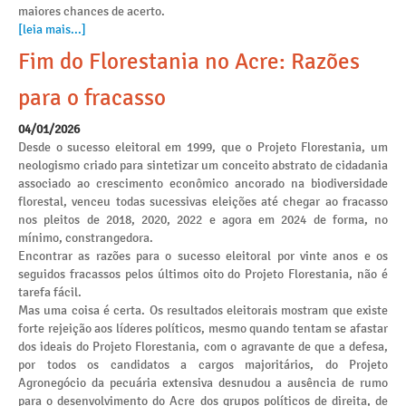
maiores chances de acerto.
[leia mais...]
Fim do Florestania no Acre: Razões
para o fracasso
04/01/2026
Desde o sucesso eleitoral em 1999, que o Projeto Florestania, um
neologismo criado para sintetizar um conceito abstrato de cidadania
associado ao crescimento econômico ancorado na biodiversidade
florestal, venceu todas sucessivas eleições até chegar ao fracasso
nos pleitos de 2018, 2020, 2022 e agora em 2024 de forma, no
mínimo, constrangedora.
Encontrar as razões para o sucesso eleitoral por vinte anos e os
seguidos fracassos pelos últimos oito do Projeto Florestania, não é
tarefa fácil.
Mas uma coisa é certa. Os resultados eleitorais mostram que existe
forte rejeição aos líderes políticos, mesmo quando tentam se afastar
dos ideais do Projeto Florestania, com o agravante de que a defesa,
por todos os candidatos a cargos majoritários, do Projeto
Agronegócio da pecuária extensiva desnudou a ausência de rumo
para o desenvolvimento do Acre dos grupos políticos de direita, de