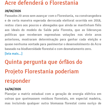
Acre defenderá o Florestania
28/06/2026
Passados 20 anos sem avançar com o Florestania, na constrangedora
e de certa maneira esperada derrocada eleitoral ocorrida em 2018,
restou claro aos poucos e abnegados que ainda se mantinham fiéis
aos ideais do modelo da Saída pela Floresta, que as lideranças
políticas que receberam expressivas votações nos vinte anos
anteriores, mostraram determinação para ganhar cada eleição e
quase nenhuma vontade para pavimentar o desenvolvimento do Acre
baseado na biodiversidade florestal e com desmatamento zero.
[leia mais...]
Quinta pergunta que órfãos do
Projeto Florestania poderiam
responder
14/06/2026
Planejar a matriz estadual com a geração de energia elétrica em
usinas que queimassem resíduos florestais, em especial madeira,
mas incluindo qualquer outra biomassa florestal como ouriço de