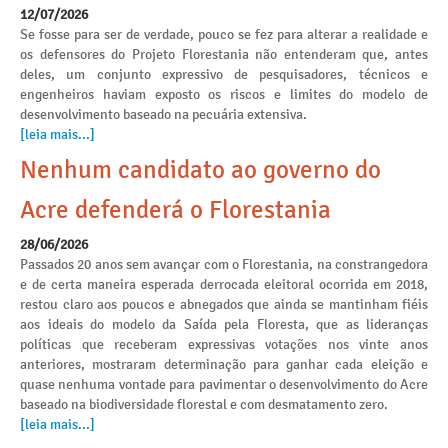
12/07/2026
Se fosse para ser de verdade, pouco se fez para alterar a realidade e
os defensores do Projeto Florestania não entenderam que, antes
deles, um conjunto expressivo de pesquisadores, técnicos e
engenheiros haviam exposto os riscos e limites do modelo de
desenvolvimento baseado na pecuária extensiva.
[leia mais...]
Nenhum candidato ao governo do
Acre defenderá o Florestania
28/06/2026
Passados 20 anos sem avançar com o Florestania, na constrangedora
e de certa maneira esperada derrocada eleitoral ocorrida em 2018,
restou claro aos poucos e abnegados que ainda se mantinham fiéis
aos ideais do modelo da Saída pela Floresta, que as lideranças
políticas que receberam expressivas votações nos vinte anos
anteriores, mostraram determinação para ganhar cada eleição e
quase nenhuma vontade para pavimentar o desenvolvimento do Acre
baseado na biodiversidade florestal e com desmatamento zero.
[leia mais...]