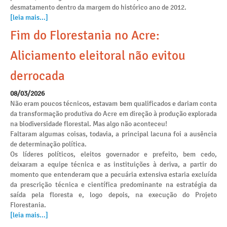
desmatamento dentro da margem do histórico ano de 2012.
[leia mais...]
Fim do Florestania no Acre:
Aliciamento eleitoral não evitou
derrocada
08/03/2026
Não eram poucos técnicos, estavam bem qualificados e dariam conta
da transformação produtiva do Acre em direção à produção explorada
na biodiversidade florestal. Mas algo não aconteceu!
Faltaram algumas coisas, todavia, a principal lacuna foi a ausência
de determinação política.
Os líderes políticos, eleitos governador e prefeito, bem cedo,
deixaram a equipe técnica e as instituições à deriva, a partir do
momento que entenderam que a pecuária extensiva estaria excluída
da prescrição técnica e científica predominante na estratégia da
saída pela floresta e, logo depois, na execução do Projeto
Florestania.
[leia mais...]