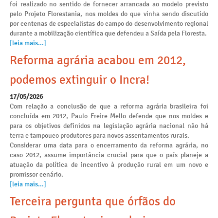
foi realizado no sentido de fornecer arrancada ao modelo previsto
pelo Projeto Florestania, nos moldes do que vinha sendo discutido
por centenas de especialistas do campo do desenvolvimento regional
durante a mobilização científica que defendeu a Saída pela Floresta.
[leia mais...]
Reforma agrária acabou em 2012,
podemos extinguir o Incra!
17/05/2026
Com relação a conclusão de que a reforma agrária brasileira foi
concluída em 2012, Paulo Freire Mello defende que nos moldes e
para os objetivos definidos na legislação agrária nacional não há
terra e tampouco produtores para novos assentamentos rurais.
Considerar uma data para o encerramento da reforma agrária, no
caso 2012, assume importância crucial para que o país planeje a
atuação da política de incentivo à produção rural em um novo e
promissor cenário.
[leia mais...]
Terceira pergunta que órfãos do