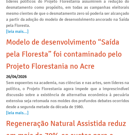
líderes políticos do Projeto Florestania assumirem a redução do
desmatamento como propósito, em todas as campanhas eleitorais
mesmo cientes de que o desmatamento zero só poderia ser alcançado
a partir da adoção do modelo de desenvolvimento ancorado na Saída
pela Floresta.
[leia mais...]
Modelo de desenvolvimento “Saída
pela Floresta” foi contaminado pelo
Projeto Florestania no Acre
26/04/2026
Sem expoentes na academia, nas ciências e nas artes, sem líderes na
política, o Projeto Florestania agora impede que a imprescindível
discussão sobre a existência de alternativa econômica à pecuária
extensiva seja retomada nos moldes dos profundos debates ocorridos
desde a segunda metade da década de 1980.
[leia mais...]
Regeneração Natural Assistida reduz