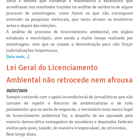
Seria o mesmo que condenar o matemático e estatístico que
acreditasse nos resultados trazidos na análise de variância de algum
processo de amostragem, como fazem os que não conseguem
entender as pesquisas eleitorais, que tanto atraem os brasileiros
antes e depois das eleições.
A análise de processo de licenciamento ambiental, em órgãos
estaduais e municipais, vem sendo a muito tempo realizada por
amostragem, sem que se usasse a denominação para não forçar
judicializações inoportunas.
[leia mais...]
Lei Geral do Licenciamento
Ambiental não retrocede nem afrouxa
20/07/2025
Sempre contando com o apoio incondicional de jornalísticas que não
cansam de repetir o discurso de ambientalistas e de todo
parlamentar que se sente de esquerda, o necessário novo marco legal
do licenciamento ambiental foi, a despeito de ser aprovado pela
maioria democrática esmagadora de senadores e deputados federais
eleitos pelo povo, taxado, de maneira irresponsável, de retrocesso.
Bem longe disso.