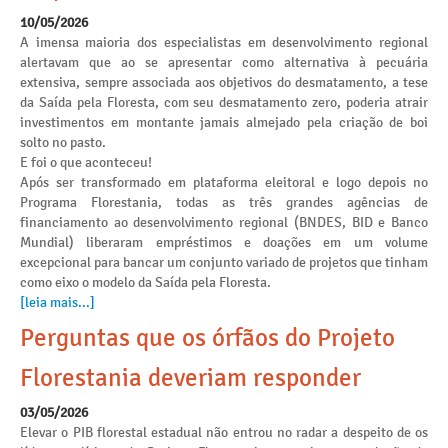
10/05/2026
A imensa maioria dos especialistas em desenvolvimento regional
alertavam que ao se apresentar como alternativa à pecuária
extensiva, sempre associada aos objetivos do desmatamento, a tese
da Saída pela Floresta, com seu desmatamento zero, poderia atrair
investimentos em montante jamais almejado pela criação de boi
solto no pasto.
E foi o que aconteceu!
Após ser transformado em plataforma eleitoral e logo depois no
Programa Florestania, todas as três grandes agências de
financiamento ao desenvolvimento regional (BNDES, BID e Banco
Mundial) liberaram empréstimos e doações em um volume
excepcional para bancar um conjunto variado de projetos que tinham
como eixo o modelo da Saída pela Floresta.
[leia mais...]
Perguntas que os órfãos do Projeto
Florestania deveriam responder
03/05/2026
Elevar o PIB florestal estadual não entrou no radar a despeito de os