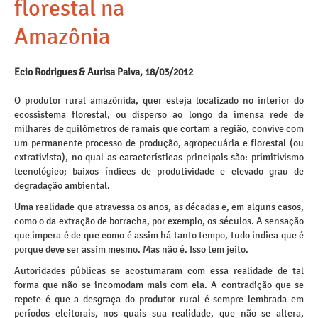
florestal na
Amazônia
Ecio Rodrigues & Aurisa Paiva, 18/03/2012
O produtor rural amazônida, quer esteja localizado no interior do
ecossistema florestal, ou disperso ao longo da imensa rede de
milhares de quilômetros de ramais que cortam a região, convive com
um permanente processo de produção, agropecuária e florestal (ou
extrativista), no qual as características principais são: primitivismo
tecnológico; baixos índices de produtividade e elevado grau de
degradação ambiental.
Uma realidade que atravessa os anos, as décadas e, em alguns casos,
como o da extração de borracha, por exemplo, os séculos. A sensação
que impera é de que como é assim há tanto tempo, tudo indica que é
porque deve ser assim mesmo. Mas não é. Isso tem jeito.
Autoridades públicas se acostumaram com essa realidade de tal
forma que não se incomodam mais com ela. A contradição que se
repete é que a desgraça do produtor rural é sempre lembrada em
períodos eleitorais, nos quais sua realidade, que não se altera,