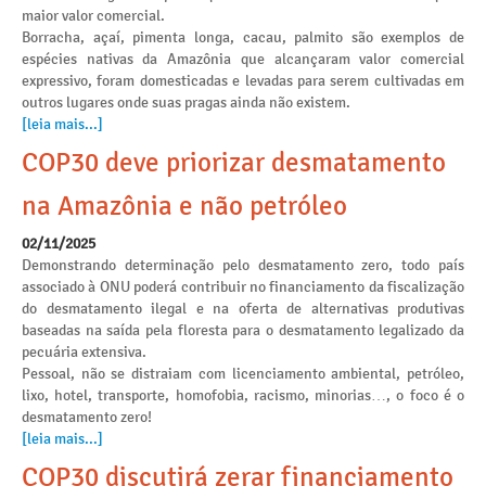
maior valor comercial.
Borracha, açaí, pimenta longa, cacau, palmito são exemplos de
espécies nativas da Amazônia que alcançaram valor comercial
expressivo, foram domesticadas e levadas para serem cultivadas em
outros lugares onde suas pragas ainda não existem.
[leia mais...]
COP30 deve priorizar desmatamento
na Amazônia e não petróleo
02/11/2025
Demonstrando determinação pelo desmatamento zero, todo país
associado à ONU poderá contribuir no financiamento da fiscalização
do desmatamento ilegal e na oferta de alternativas produtivas
baseadas na saída pela floresta para o desmatamento legalizado da
pecuária extensiva.
Pessoal, não se distraiam com licenciamento ambiental, petróleo,
lixo, hotel, transporte, homofobia, racismo, minorias…, o foco é o
desmatamento zero!
[leia mais...]
COP30 discutirá zerar financiamento