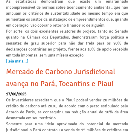
As estatísticas demonstram que existe um emaranhado
incompreensível de normas sobre licenciamento ambiental, que não
ampliam os critérios de sustentabilidade ao mesmo tempo em que
aumentam os custos da instalação de empreendimentos que, quando
em operação, vão cobrar o retorno financeiro de alguém.
Por sorte, os dois excelentes relatores do projeto, tanto no Senado
quanto na Câmara dos Deputados, demonstraram força política e
sensatez de grau superior para não dar trela para os 90% de
declarações contrárias ao projeto, frente aos 10% de apoio recebido
em toda imprensa, sem uma mísera exceção.
[leia mais...]
Mercado de Carbono Jurisdicional
avança no Pará, Tocantins e Piauí
17/08/2025
Os investidores acreditam que o Piauí poderá vender 20 milhões de
crédito de carbono até 2030, de acordo com o prazo estipulado pelo
Acordo de Paris, se conseguir uma redução anual de 10% da área
desmatada em seu território.
Somente para uma ideia aproximada do potencial do mercado
jurisdicional o Pará contratou a venda de 15 milhões de créditos em