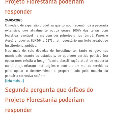
Projeto Florestania poderiam
responder
24/05/2026
O modelo de expansão produtiva que tornou hegemônica a pecuária
extensiva, que atualmente ocupa quase 100% das terras com
logística favorável na margem dos principais rios (Juruá, Purus e
Acre) e rodovias (BR364 e 317) , foi necessário um forte arcabouço
institucional público.
Nas mais de seis décadas de investimento, tanto os governos
municipais quanto os estaduais, de qualquer partido político (na
época nem existia a insignificante classificação atual de esquerda
ou direita), criaram instituições e contrataram muitos servidores
para apoiar o desenvolvimento proporcionado pelo modelo da
pecuária extensiva no Acre.
[leia mais...]
Segunda pergunta que órfãos do
Projeto Florestania poderiam
responder