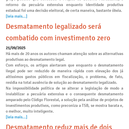
retorno da pecuária extensiva enquanto identidade produtiva
estadual foi uma decisão eleitoral, de certa maneira, bastante óbvia.
[leia mais...]
Desmatamento legalizado será
combatido com investimento zero
21/09/2025
Há mais de 20 anos os autores chamam atenção sobre as alternativas
produtivas ao desmatamento legal.
Com esforço, os artigos alertaram que enquanto o desmatamento
ilegal pode ser reduzido de maneira rápida com elevação dos já
altíssimos gastos públicos em fiscalização, o problema, de fato,
residia na total ausência de solução ao desmatamento legalizado.
Na impossibilidade política de se alterar a legislação de modo a
inviabilizar a pecuária extensiva e o consequente desmatamento
amparado pelo Código Florestal, a solução pela análise de projetos de
investimentos produtivos, como preconiza a TSB, se mostra barata e,
o melhor, muito inteligente.
[leia mais...]
Desmatamento reduz mais de dois