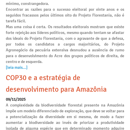
mínimo, constrangedora.
Encontrar as razões para o sucesso eleitoral por vinte anos e os
seguidos fracassos pelos últimos oito do Projeto Florestania, não é
tarefa fácil.
Mas uma coisa é certa. Os resultados eleitorais mostram que existe
forte rejeição aos líderes políticos, mesmo quando tentam se afastar
dos ideais do Projeto Florestania, com o agravante de que a defesa,
por todos os candidatos a cargos majoritários, do Projeto
Agronegócio da pecuária extensiva desnudou a ausência de rumo
para o desenvolvimento do Acre dos grupos políticos de direita, de
centro e de esquerda.
[leia mais...]
COP30 e a estratégia de
desenvolvimento para Amazônia
09/11/2025
A complexidade da biodiversidade florestal presente na Amazônia
impõe um modelo diferenciado de exploração, que deve se voltar para
a potencialização da diversidade em si mesma, de modo a fazer
aumentar a biodiversidade ao invés de priorizar a produtividade
isolada de alguma espécie que em determinado momento adquire