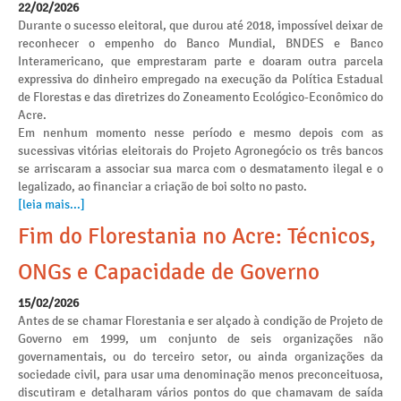
22/02/2026
Durante o sucesso eleitoral, que durou até 2018, impossível deixar de
reconhecer o empenho do Banco Mundial, BNDES e Banco
Interamericano, que emprestaram parte e doaram outra parcela
expressiva do dinheiro empregado na execução da Política Estadual
de Florestas e das diretrizes do Zoneamento Ecológico-Econômico do
Acre.
Em nenhum momento nesse período e mesmo depois com as
sucessivas vitórias eleitorais do Projeto Agronegócio os três bancos
se arriscaram a associar sua marca com o desmatamento ilegal e o
legalizado, ao financiar a criação de boi solto no pasto.
[leia mais...]
Fim do Florestania no Acre: Técnicos,
ONGs e Capacidade de Governo
15/02/2026
Antes de se chamar Florestania e ser alçado à condição de Projeto de
Governo em 1999, um conjunto de seis organizações não
governamentais, ou do terceiro setor, ou ainda organizações da
sociedade civil, para usar uma denominação menos preconceituosa,
discutiram e detalharam vários pontos do que chamavam de saída