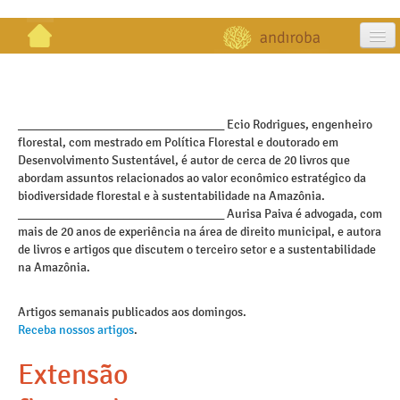
artigos
projetos
_________________________________ Ecio Rodrigues, engenheiro
florestal, com mestrado em Política Florestal e doutorado em
publicações
Desenvolvimento Sustentável, é autor de cerca de 20 livros que
abordam assuntos relacionados ao valor econômico estratégico da
galeria
biodiversidade florestal e à sustentabilidade na Amazônia.
_________________________________ Aurisa Paiva é advogada, com
contato
mais de 20 anos de experiência na área de direito municipal, e autora
de livros e artigos que discutem o terceiro setor e a sustentabilidade
na Amazônia.
Artigos semanais publicados aos domingos.
Receba nossos artigos
.
Extensão