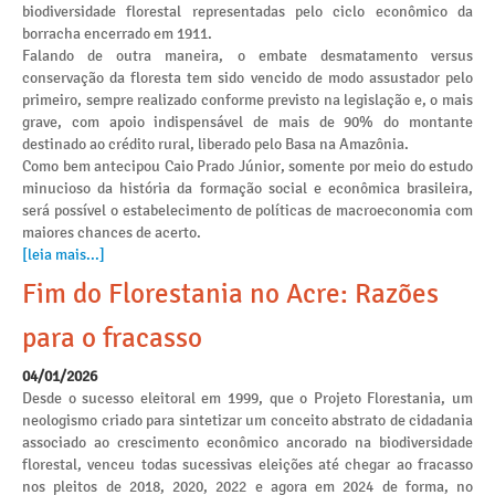
biodiversidade florestal representadas pelo ciclo econômico da
borracha encerrado em 1911.
Falando de outra maneira, o embate desmatamento versus
conservação da floresta tem sido vencido de modo assustador pelo
primeiro, sempre realizado conforme previsto na legislação e, o mais
grave, com apoio indispensável de mais de 90% do montante
destinado ao crédito rural, liberado pelo Basa na Amazônia.
Como bem antecipou Caio Prado Júnior, somente por meio do estudo
minucioso da história da formação social e econômica brasileira,
será possível o estabelecimento de políticas de macroeconomia com
maiores chances de acerto.
[leia mais...]
Fim do Florestania no Acre: Razões
para o fracasso
04/01/2026
Desde o sucesso eleitoral em 1999, que o Projeto Florestania, um
neologismo criado para sintetizar um conceito abstrato de cidadania
associado ao crescimento econômico ancorado na biodiversidade
florestal, venceu todas sucessivas eleições até chegar ao fracasso
nos pleitos de 2018, 2020, 2022 e agora em 2024 de forma, no