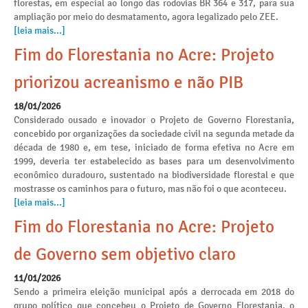
florestas, em especial ao longo das rodovias BR 364 e 317, para sua
ampliação por meio do desmatamento, agora legalizado pelo ZEE.
[leia mais...]
Fim do Florestania no Acre: Projeto
priorizou acreanismo e não PIB
18/01/2026
Considerado ousado e inovador o Projeto de Governo Florestania,
concebido por organizações da sociedade civil na segunda metade da
década de 1980 e, em tese, iniciado de forma efetiva no Acre em
1999, deveria ter estabelecido as bases para um desenvolvimento
econômico duradouro, sustentado na biodiversidade florestal e que
mostrasse os caminhos para o futuro, mas não foi o que aconteceu.
[leia mais...]
Fim do Florestania no Acre: Projeto
de Governo sem objetivo claro
11/01/2026
Sendo a primeira eleição municipal após a derrocada em 2018 do
grupo político que concebeu o Projeto de Governo Florestania, o