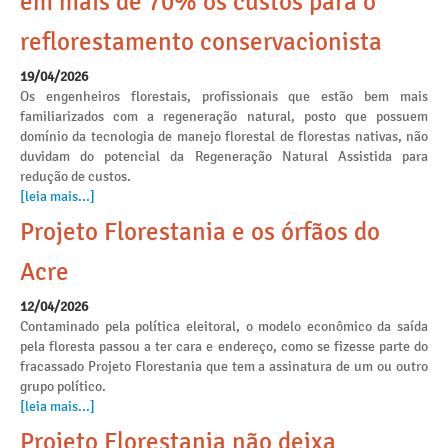
em mais de 70% os custos para o
reflorestamento conservacionista
19/04/2026
Os engenheiros florestais, profissionais que estão bem mais
familiarizados com a regeneração natural, posto que possuem
domínio da tecnologia de manejo florestal de florestas nativas, não
duvidam do potencial da Regeneração Natural Assistida para
redução de custos.
[leia mais...]
Projeto Florestania e os órfãos do
Acre
12/04/2026
Contaminado pela política eleitoral, o modelo econômico da saída
pela floresta passou a ter cara e endereço, como se fizesse parte do
fracassado Projeto Florestania que tem a assinatura de um ou outro
grupo político.
[leia mais...]
Projeto Florestania não deixa