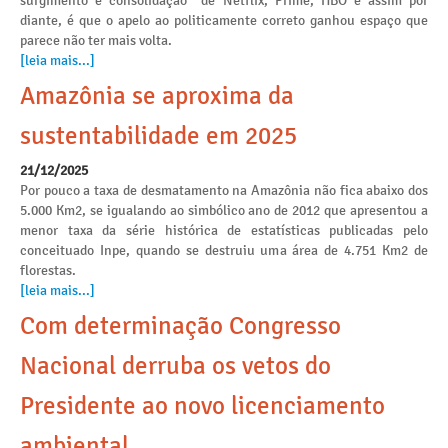
surgimento e consolidação de Netflix, Prime, HBO e assim por
diante, é que o apelo ao politicamente correto ganhou espaço que
parece não ter mais volta.
[leia mais...]
Amazônia se aproxima da
sustentabilidade em 2025
21/12/2025
Por pouco a taxa de desmatamento na Amazônia não fica abaixo dos
5.000 Km2, se igualando ao simbólico ano de 2012 que apresentou a
menor taxa da série histórica de estatísticas publicadas pelo
conceituado Inpe, quando se destruiu uma área de 4.751 Km2 de
florestas.
[leia mais...]
Com determinação Congresso
Nacional derruba os vetos do
Presidente ao novo licenciamento
ambiental