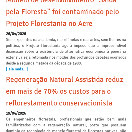
Modelo de desenvolvimento “Saída
pela Floresta” foi contaminado pelo
Projeto Florestania no Acre
26/04/2026
Sem expoentes na academia, nas ciências e nas artes, sem líderes na
política, o Projeto Florestania agora impede que a imprescindível
discussão sobre a existência de alternativa econômica à pecuária
extensiva seja retomada nos moldes dos profundos debates ocorridos
desde a segunda metade da década de 1980.
[leia mais...]
Regeneração Natural Assistida reduz
em mais de 70% os custos para o
reflorestamento conservacionista
19/04/2026
Os engenheiros florestais, profissionais que estão bem mais
familiarizados com a regeneração natural, posto que possuem
domínio da tecnologia de manejo florestal de florestas nativas, não