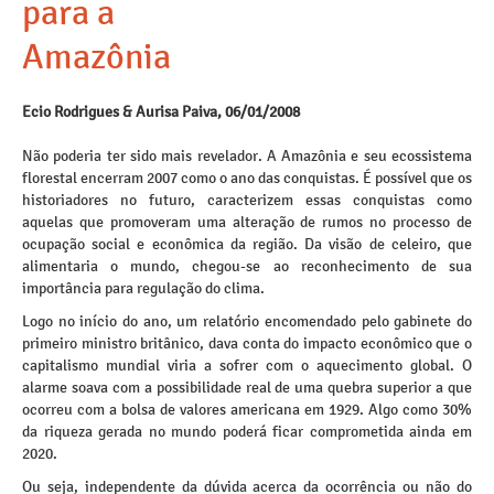
para a
Amazônia
Ecio Rodrigues & Aurisa Paiva, 06/01/2008
Não poderia ter sido mais revelador. A Amazônia e seu ecossistema
florestal encerram 2007 como o ano das conquistas. É possível que os
historiadores no futuro, caracterizem essas conquistas como
aquelas que promoveram uma alteração de rumos no processo de
ocupação social e econômica da região. Da visão de celeiro, que
alimentaria o mundo, chegou-se ao reconhecimento de sua
importância para regulação do clima.
Logo no início do ano, um relatório encomendado pelo gabinete do
primeiro ministro britânico, dava conta do impacto econômico que o
capitalismo mundial viria a sofrer com o aquecimento global. O
alarme soava com a possibilidade real de uma quebra superior a que
ocorreu com a bolsa de valores americana em 1929. Algo como 30%
da riqueza gerada no mundo poderá ficar comprometida ainda em
2020.
Ou seja, independente da dúvida acerca da ocorrência ou não do