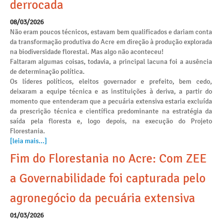
derrocada
08/03/2026
Não eram poucos técnicos, estavam bem qualificados e dariam conta
da transformação produtiva do Acre em direção à produção explorada
na biodiversidade florestal. Mas algo não aconteceu!
Faltaram algumas coisas, todavia, a principal lacuna foi a ausência
de determinação política.
Os líderes políticos, eleitos governador e prefeito, bem cedo,
deixaram a equipe técnica e as instituições à deriva, a partir do
momento que entenderam que a pecuária extensiva estaria excluída
da prescrição técnica e científica predominante na estratégia da
saída pela floresta e, logo depois, na execução do Projeto
Florestania.
[leia mais...]
Fim do Florestania no Acre: Com ZEE
a Governabilidade foi capturada pelo
agronegócio da pecuária extensiva
01/03/2026