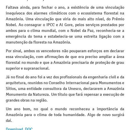
Faltava ainda, para fechar o ano, a existência de uma vinculação
inequívoca dos alarmes climáticos com o ecossistema florestal na
Amazônia. Uma vinculação que viria do mais alto nível, do Prêmio
Nobel. Ao consagrar o IPCC e Al Gore, pelos serviços prestados por
ambos para o clima mundial, com o Nobel da Paz, reconhecia-se a
emergência do tema e estabelecia-se uma estreita ligação com a
manutenção da floresta na Amazônia.
Por sinal, ambos os vencedores não pouparam esforços em declarar
essa vinculação, com afirmações de que era preciso ampliar a área
florestal no mundo e que a Amazônia precisaria de proteção de grau
superior e supranacional.
Já no final do ano foi a vez dos profissionais da engenharia civil e da
arquitetura, reunidos no Conselho Internacional para Monumentos e
Sítios, uma entidade consultora da Unesco, declararem a Amazônia
Monumento da Natureza. Um título que fará repensar a execução de
grandes obras na região.
Um ano bom, no qual o mundo reconheceu a importância da
Amazônia para o clima de toda humanidade. Algo de novo surgirá
daí.
Download .DOC