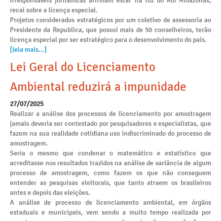
irresponsáveis jornalistas afirmam estar na foz do Rio Amazonas,
recai sobre a licença especial.
Projetos considerados estratégicos por um coletivo de assessoria ao
Presidente da Republica, que possui mais de 50 conselheiros, terão
licença especial por ser estratégico para o desenvolvimento do país.
[leia mais...]
Lei Geral do Licenciamento
Ambiental reduzirá a impunidade
27/07/2025
Realizar a análise dos processos de licenciamento por amostragem
jamais deveria ser contestado por pesquisadores e especialistas, que
fazem na sua realidade cotidiana uso indiscriminado do processo de
amostragem.
Seria o mesmo que condenar o matemático e estatístico que
acreditasse nos resultados trazidos na análise de variância de algum
processo de amostragem, como fazem os que não conseguem
entender as pesquisas eleitorais, que tanto atraem os brasileiros
antes e depois das eleições.
A análise de processo de licenciamento ambiental, em órgãos
estaduais e municipais, vem sendo a muito tempo realizada por