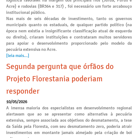
logística favorável na margem dos principais rios (Juruá, Purus e
Acre) e rodovias (BR364 e 317) , foi necessário um forte arcabouço
institucional público.
Nas mais de seis décadas de investimento, tanto os governos
municipais quanto os estaduais, de qualquer partido político (na
época nem existia a insignificante classificação atual de esquerda
ou direita), criaram instituições e contrataram muitos servidores
para apoiar o desenvolvimento proporcionado pelo modelo da
pecuária extensiva no Acre.
[leia mais...]
Segunda pergunta que órfãos do
Projeto Florestania poderiam
responder
10/05/2026
A imensa maioria dos especialistas em desenvolvimento regional
alertavam que ao se apresentar como alternativa à pecuária
extensiva, sempre associada aos objetivos do desmatamento, a tese
da Saída pela Floresta, com seu desmatamento zero, poderia atrair
investimentos em montante jamais almejado pela criação de boi