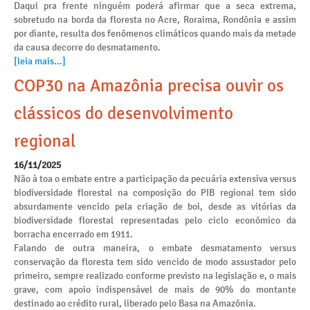
Daqui pra frente ninguém poderá afirmar que a seca extrema,
sobretudo na borda da floresta no Acre, Roraima, Rondônia e assim
por diante, resulta dos fenômenos climáticos quando mais da metade
da causa decorre do desmatamento.
[leia mais...]
COP30 na Amazônia precisa ouvir os
clássicos do desenvolvimento
regional
16/11/2025
Não à toa o embate entre a participação da pecuária extensiva versus
biodiversidade florestal na composição do PIB regional tem sido
absurdamente vencido pela criação de boi, desde as vitórias da
biodiversidade florestal representadas pelo ciclo econômico da
borracha encerrado em 1911.
Falando de outra maneira, o embate desmatamento versus
conservação da floresta tem sido vencido de modo assustador pelo
primeiro, sempre realizado conforme previsto na legislação e, o mais
grave, com apoio indispensável de mais de 90% do montante
destinado ao crédito rural, liberado pelo Basa na Amazônia.