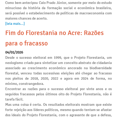
Como bem antecipou Caio Prado Júnior, somente por meio do estudo
minucioso da história da formação social e econômica brasileira,
será possível o estabelecimento de políticas de macroeconomia com
maiores chances de acerto.
[leia mais...]
Fim do Florestania no Acre: Razões
para o fracasso
04/01/2026
Desde o sucesso eleitoral em 1999, que o Projeto Florestania, um
neologismo criado para sintetizar um conceito abstrato de cidadania
associado ao crescimento econômico ancorado na biodiversidade
florestal, venceu todas sucessivas eleições até chegar ao fracasso
nos pleitos de 2018, 2020, 2022 e agora em 2024 de forma, no
mínimo, constrangedora.
Encontrar as razões para o sucesso eleitoral por vinte anos e os
seguidos fracassos pelos últimos oito do Projeto Florestania, não é
tarefa fácil.
Mas uma coisa é certa. Os resultados eleitorais mostram que existe
forte rejeição aos líderes políticos, mesmo quando tentam se afastar
dos ideais do Projeto Florestania, com o agravante de que a defesa,