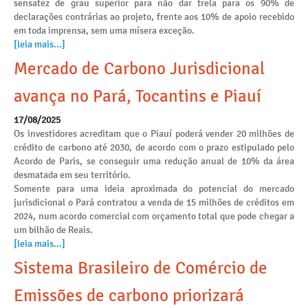
sensatez de grau superior para não dar trela para os 90% de
declarações contrárias ao projeto, frente aos 10% de apoio recebido
em toda imprensa, sem uma mísera exceção.
[leia mais...]
Mercado de Carbono Jurisdicional
avança no Pará, Tocantins e Piauí
17/08/2025
Os investidores acreditam que o Piauí poderá vender 20 milhões de
crédito de carbono até 2030, de acordo com o prazo estipulado pelo
Acordo de Paris, se conseguir uma redução anual de 10% da área
desmatada em seu território.
Somente para uma ideia aproximada do potencial do mercado
jurisdicional o Pará contratou a venda de 15 milhões de créditos em
2024, num acordo comercial com orçamento total que pode chegar a
um bilhão de Reais.
[leia mais...]
Sistema Brasileiro de Comércio de
Emissões de carbono priorizará