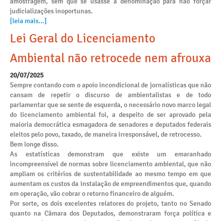
amostragem, sem que se usasse a denominação para não forçar
judicializações inoportunas.
[leia mais...]
Lei Geral do Licenciamento
Ambiental não retrocede nem afrouxa
20/07/2025
Sempre contando com o apoio incondicional de jornalísticas que não
cansam de repetir o discurso de ambientalistas e de todo
parlamentar que se sente de esquerda, o necessário novo marco legal
do licenciamento ambiental foi, a despeito de ser aprovado pela
maioria democrática esmagadora de senadores e deputados federais
eleitos pelo povo, taxado, de maneira irresponsável, de retrocesso.
Bem longe disso.
As estatísticas demonstram que existe um emaranhado
incompreensível de normas sobre licenciamento ambiental, que não
ampliam os critérios de sustentabilidade ao mesmo tempo em que
aumentam os custos da instalação de empreendimentos que, quando
em operação, vão cobrar o retorno financeiro de alguém.
Por sorte, os dois excelentes relatores do projeto, tanto no Senado
quanto na Câmara dos Deputados, demonstraram força política e