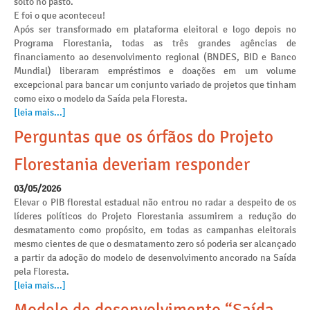
solto no pasto.
E foi o que aconteceu!
Após ser transformado em plataforma eleitoral e logo depois no
Programa Florestania, todas as três grandes agências de
financiamento ao desenvolvimento regional (BNDES, BID e Banco
Mundial) liberaram empréstimos e doações em um volume
excepcional para bancar um conjunto variado de projetos que tinham
como eixo o modelo da Saída pela Floresta.
[leia mais...]
Perguntas que os órfãos do Projeto
Florestania deveriam responder
03/05/2026
Elevar o PIB florestal estadual não entrou no radar a despeito de os
líderes políticos do Projeto Florestania assumirem a redução do
desmatamento como propósito, em todas as campanhas eleitorais
mesmo cientes de que o desmatamento zero só poderia ser alcançado
a partir da adoção do modelo de desenvolvimento ancorado na Saída
pela Floresta.
[leia mais...]