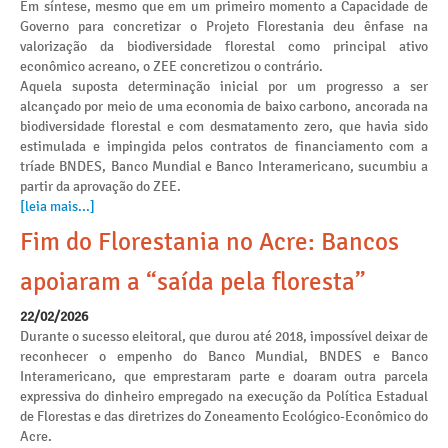
Em síntese, mesmo que em um primeiro momento a Capacidade de
Governo para concretizar o Projeto Florestania deu ênfase na
valorização da biodiversidade florestal como principal ativo
econômico acreano, o ZEE concretizou o contrário.
Aquela suposta determinação inicial por um progresso a ser
alcançado por meio de uma economia de baixo carbono, ancorada na
biodiversidade florestal e com desmatamento zero, que havia sido
estimulada e impingida pelos contratos de financiamento com a
tríade BNDES, Banco Mundial e Banco Interamericano, sucumbiu a
partir da aprovação do ZEE.
[leia mais...]
Fim do Florestania no Acre: Bancos
apoiaram a “saída pela floresta”
22/02/2026
Durante o sucesso eleitoral, que durou até 2018, impossível deixar de
reconhecer o empenho do Banco Mundial, BNDES e Banco
Interamericano, que emprestaram parte e doaram outra parcela
expressiva do dinheiro empregado na execução da Política Estadual
de Florestas e das diretrizes do Zoneamento Ecológico-Econômico do
Acre.