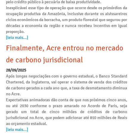
pelo crédito público à pecuária de baixa produtividade.
Inexplicável esse tipo de operação que ocorre desde os primórdios da
ocupação produtiva da Amazônia, inclusive durante os alvissareiros
ciclos econômicos da borracha, um produto florestal que segurou por
décadas a economia da região e nunca recebeu incentivo em igual
proporção.
[leia mais...]
Finalmente, Acre entrou no mercado
de carbono jurisdicional
28/09/2025
Após longas negociações com o governo estadual, o Banco Standard
Chartered, da Inglaterra, vai operar o sistema de venda dos créditos
de carbono gerados a cada ano que, a taxa de desmatamento diminua
no Acre.
Expectativas animadoras dão conta de que nos próximos cinco anos,
ou até 2030 conforme o prazo amarado no Acordo de Paris, seja
gerado um total de cinco milhões de créditos de carbono
jurisdicional no Acre, que podem adicionar até 810 milhões de Reais
ao orçamento estadual.
[leia mais...]