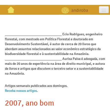
artigos
projetos
_________________________________ Ecio Rodrigues, engenheiro
florestal, com mestrado em Política Florestal e doutorado em
publicações
Desenvolvimento Sustentável, é autor de cerca de 20 livros que
abordam assuntos relacionados ao valor econômico estratégico da
galeria
biodiversidade florestal e à sustentabilidade na Amazônia.
_________________________________ Aurisa Paiva é advogada, com
contato
mais de 20 anos de experiência na área de direito municipal, e autora
de livros e artigos que discutem o terceiro setor e a sustentabilidade
na Amazônia.
Artigos semanais publicados aos domingos.
Receba nossos artigos
.
2007, ano bom