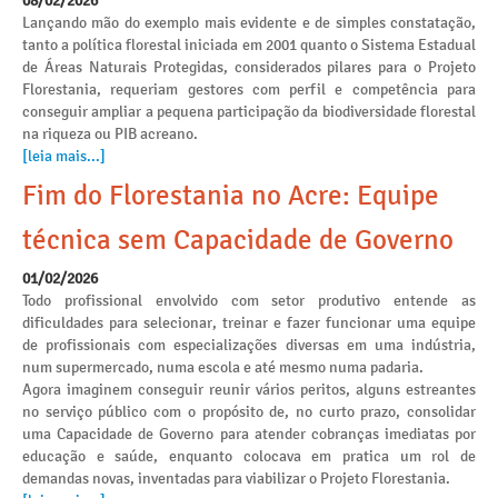
08/02/2026
Lançando mão do exemplo mais evidente e de simples constatação,
tanto a política florestal iniciada em 2001 quanto o Sistema Estadual
de Áreas Naturais Protegidas, considerados pilares para o Projeto
Florestania, requeriam gestores com perfil e competência para
conseguir ampliar a pequena participação da biodiversidade florestal
na riqueza ou PIB acreano.
[leia mais...]
Fim do Florestania no Acre: Equipe
técnica sem Capacidade de Governo
01/02/2026
Todo profissional envolvido com setor produtivo entende as
dificuldades para selecionar, treinar e fazer funcionar uma equipe
de profissionais com especializações diversas em uma indústria,
num supermercado, numa escola e até mesmo numa padaria.
Agora imaginem conseguir reunir vários peritos, alguns estreantes
no serviço público com o propósito de, no curto prazo, consolidar
uma Capacidade de Governo para atender cobranças imediatas por
educação e saúde, enquanto colocava em pratica um rol de
demandas novas, inventadas para viabilizar o Projeto Florestania.