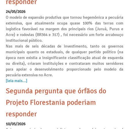
responder
24/05/2026
O modelo de expansão produtiva que tornou hegemônica a pecuária
extensiva, que atualmente ocupa quase 100% das terras com
logística favorável na margem dos principais rios (Juruá, Purus e
Acre) e rodovias (BR364 e 317) , foi necessário um forte arcabouço
institucional público.
Nas mais de seis décadas de investimento, tanto os governos
municipais quanto os estaduais, de qualquer partido político (na
época nem existia a insignificante classificação atual de esquerda
ou direita), criaram instituições e contrataram muitos servidores
para apoiar o desenvolvimento proporcionado pelo modelo da
pecuária extensiva no Acre.
[leia mais...]
Segunda pergunta que órfãos do
Projeto Florestania poderiam
responder
10/05/2026