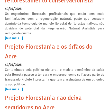
reflorestamento conservacionista
19/04/2026
Os engenheiros florestais, profissionais que estão bem mais
familiarizados com a regeneração natural, posto que possuem
domínio da tecnologia de manejo florestal de florestas nativas, não
duvidam do potencial da Regeneração Natural Assistida para
redução de custos.
[leia mais...]
Projeto Florestania e os órfãos do
Acre
12/04/2026
Contaminado pela política eleitoral, o modelo econômico da saída
pela floresta passou a ter cara e endereço, como se fizesse parte do
fracassado Projeto Florestania que tem a assinatura de um ou outro
grupo político.
[leia mais...]
Projeto Florestania não deixa
seguidores no Acre