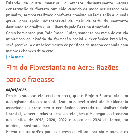
Falando de outra maneira, o embate desmatamento versus
conservação da floresta tem sido vencido de modo assustador pelo
primeiro, sempre realizado conforme previsto na legislação e, o mais
grave, com apoio indispensável de mais de 90% do montante
destinado ao crédito rural, liberado pelo Basa na Amazônia.
Como bem antecipou Caio Prado Júnior, somente por meio do estudo
minucioso da história da formação social e econômica brasileira,
será possível o estabelecimento de políticas de macroeconomia com
maiores chances de acerto.
[leia mais...]
Fim do Florestania no Acre: Razões
para o fracasso
04/01/2026
Desde o sucesso eleitoral em 1999, que o Projeto Florestania, um
neologismo criado para sintetizar um conceito abstrato de cidadania
associado ao crescimento econômico ancorado na biodiversidade
florestal, venceu todas sucessivas eleições até chegar ao fracasso
nos pleitos de 2018, 2020, 2022 e agora em 2024 de forma, no
mínimo, constrangedora.
Encontrar as razões para o sucesso eleitoral por vinte anos e os