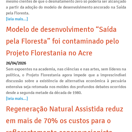
mesmo cientes de que o desmatamento zero só poderia ser alcançado
a partir da adoção do modelo de desenvolvimento ancorado na Saída
pela Floresta.
[leia mais...]
Modelo de desenvolvimento “Saída
pela Floresta” foi contaminado pelo
Projeto Florestania no Acre
26/04/2026
Sem expoentes na academia, nas ciências e nas artes, sem líderes na
política, o Projeto Florestania agora impede que a imprescindível
discussão sobre a existência de alternativa econômica à pecuária
extensiva seja retomada nos moldes dos profundos debates ocorridos
desde a segunda metade da década de 1980.
[leia mais...]
Regeneração Natural Assistida reduz
em mais de 70% os custos para o