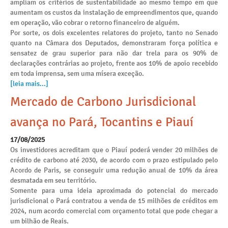
ampliam os critérios de sustentabilidade ao mesmo tempo em que
aumentam os custos da instalação de empreendimentos que, quando
em operação, vão cobrar o retorno financeiro de alguém.
Por sorte, os dois excelentes relatores do projeto, tanto no Senado
quanto na Câmara dos Deputados, demonstraram força política e
sensatez de grau superior para não dar trela para os 90% de
declarações contrárias ao projeto, frente aos 10% de apoio recebido
em toda imprensa, sem uma mísera exceção.
[leia mais...]
Mercado de Carbono Jurisdicional
avança no Pará, Tocantins e Piauí
17/08/2025
Os investidores acreditam que o Piauí poderá vender 20 milhões de
crédito de carbono até 2030, de acordo com o prazo estipulado pelo
Acordo de Paris, se conseguir uma redução anual de 10% da área
desmatada em seu território.
Somente para uma ideia aproximada do potencial do mercado
jurisdicional o Pará contratou a venda de 15 milhões de créditos em
2024, num acordo comercial com orçamento total que pode chegar a
um bilhão de Reais.