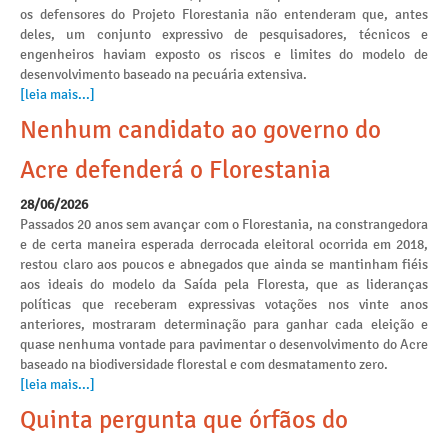
os defensores do Projeto Florestania não entenderam que, antes
deles, um conjunto expressivo de pesquisadores, técnicos e
engenheiros haviam exposto os riscos e limites do modelo de
desenvolvimento baseado na pecuária extensiva.
[leia mais...]
Nenhum candidato ao governo do
Acre defenderá o Florestania
28/06/2026
Passados 20 anos sem avançar com o Florestania, na constrangedora
e de certa maneira esperada derrocada eleitoral ocorrida em 2018,
restou claro aos poucos e abnegados que ainda se mantinham fiéis
aos ideais do modelo da Saída pela Floresta, que as lideranças
políticas que receberam expressivas votações nos vinte anos
anteriores, mostraram determinação para ganhar cada eleição e
quase nenhuma vontade para pavimentar o desenvolvimento do Acre
baseado na biodiversidade florestal e com desmatamento zero.
[leia mais...]
Quinta pergunta que órfãos do