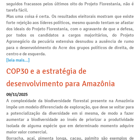
seguidos fracassos pelos últimos oito do Projeto Florestania, não é
tarefa fácil.
Mas uma coisa é certa. Os resultados eleitorais mostram que existe
forte rejeição aos líderes políticos, mesmo quando tentam se afastar
dos ideais do Projeto Florestania, com o agravante de que a defesa,
por todos os candidatos a cargos majoritários, do Projeto
Agronegócio da pecuária extensiva desnudou a ausência de rumo
para o desenvolvimento do Acre dos grupos políticos de direita, de
centro e de esquerda.
[leia mais...]
COP30 e a estratégia de
desenvolvimento para Amazônia
09/11/2025
A complexidade da biodiversidade florestal presente na Amazônia
impõe um modelo diferenciado de exploração, que deve se voltar para
a potencialização da diversidade em si mesma, de modo a fazer
aumentar a biodiversidade ao invés de priorizar a produtividade
isolada de alguma espécie que em determinado momento adquire
maior valor comercial.
Borracha, açaí, pimenta longa, cacau, palmito são exemplos de