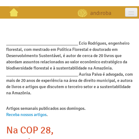
artigos
projetos
_________________________________ Ecio Rodrigues, engenheiro
florestal, com mestrado em Política Florestal e doutorado em
publicações
Desenvolvimento Sustentável, é autor de cerca de 20 livros que
abordam assuntos relacionados ao valor econômico estratégico da
galeria
biodiversidade florestal e à sustentabilidade na Amazônia.
_________________________________ Aurisa Paiva é advogada, com
contato
mais de 20 anos de experiência na área de direito municipal, e autora
de livros e artigos que discutem o terceiro setor e a sustentabilidade
na Amazônia.
Artigos semanais publicados aos domingos.
Receba nossos artigos
.
Na COP 28,