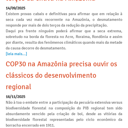
14/09/2025
Existem provas cabais e definitivas para afirmar que em relação à
seca cada vez mais recorrente na Amazônia, o desmatamento
responde por mais de dois terços da redução da precipitação.
Daqui pra frente ninguém poderá afirmar que a seca extrema,
sobretudo na borda da floresta no Acre, Roraima, Rondônia e assim
por diante, resulta dos fenômenos climáticos quando mais da metade
da causa decorre do desmatamento.
[leia mais...]
COP30 na Amazônia precisa ouvir os
clássicos do desenvolvimento
regional
16/11/2025
Não à toa o embate entre a participação da pecuária extensiva versus
biodiversidade florestal na composição do PIB regional tem sido
absurdamente vencido pela criação de boi, desde as vitórias da
biodiversidade florestal representadas pelo ciclo econômico da
borracha encerrado em 1911.