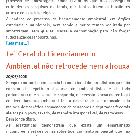
processo de amostragem, como fazem os que não conseguem
entender as pesquisas eleitorais, que tanto atraem os brasileiros
antes e depois das eleições.
A análise de processo de licenciamento ambiental, em órgãos
estaduais e municipais, vem sendo a muito tempo realizada por
amostragem, sem que se usasse a denominação para não forçar
judicializações inoportunas.
[leia mais...]
Lei Geral do Licenciamento
Ambiental não retrocede nem afrouxa
20/07/2025
Sempre contando com o apoio incondicional de jornalísticas que não
cansam de repetir o discurso de ambientalistas e de todo
parlamentar que se sente de esquerda, o necessário novo marco legal
do licenciamento ambiental foi, a despeito de ser aprovado pela
maioria democrática esmagadora de senadores e deputados federais
eleitos pelo povo, taxado, de maneira irresponsável, de retrocesso.
Bem longe disso.
As estatísticas demonstram que existe um emaranhado
incompreensível de normas sobre licenciamento ambiental, que não