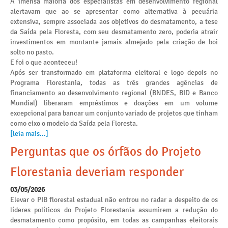
A imensa maioria dos especialistas em desenvolvimento regional
alertavam que ao se apresentar como alternativa à pecuária
extensiva, sempre associada aos objetivos do desmatamento, a tese
da Saída pela Floresta, com seu desmatamento zero, poderia atrair
investimentos em montante jamais almejado pela criação de boi
solto no pasto.
E foi o que aconteceu!
Após ser transformado em plataforma eleitoral e logo depois no
Programa Florestania, todas as três grandes agências de
financiamento ao desenvolvimento regional (BNDES, BID e Banco
Mundial) liberaram empréstimos e doações em um volume
excepcional para bancar um conjunto variado de projetos que tinham
como eixo o modelo da Saída pela Floresta.
[leia mais...]
Perguntas que os órfãos do Projeto
Florestania deveriam responder
03/05/2026
Elevar o PIB florestal estadual não entrou no radar a despeito de os
líderes políticos do Projeto Florestania assumirem a redução do
desmatamento como propósito, em todas as campanhas eleitorais