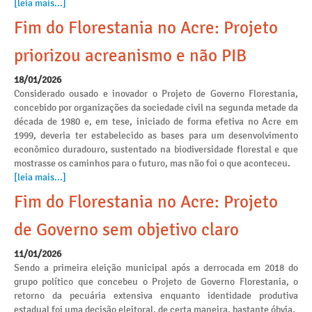
[leia mais...]
Fim do Florestania no Acre: Projeto
priorizou acreanismo e não PIB
18/01/2026
Considerado ousado e inovador o Projeto de Governo Florestania,
concebido por organizações da sociedade civil na segunda metade da
década de 1980 e, em tese, iniciado de forma efetiva no Acre em
1999, deveria ter estabelecido as bases para um desenvolvimento
econômico duradouro, sustentado na biodiversidade florestal e que
mostrasse os caminhos para o futuro, mas não foi o que aconteceu.
[leia mais...]
Fim do Florestania no Acre: Projeto
de Governo sem objetivo claro
11/01/2026
Sendo a primeira eleição municipal após a derrocada em 2018 do
grupo político que concebeu o Projeto de Governo Florestania, o
retorno da pecuária extensiva enquanto identidade produtiva
estadual foi uma decisão eleitoral, de certa maneira, bastante óbvia.