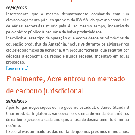
26/10/2025
Interessante que o mesmo desmatamento combatido com um
elevado orçamento público que vem do IBAMA, do governo estadual e
de várias secretarias municipais é, ao mesmo tempo, incentivado
pelo crédito público à pecuária de baixa produtividade.
Inexplicável esse tipo de operação que ocorre desde os primórdios da
ocupação produtiva da Amazônia, inclusive durante os alvissareiros
ciclos econômicos da borracha, um produto florestal que segurou por
décadas a economia da região e nunca recebeu incentivo em igual
proporção.
[leia mais...]
Finalmente, Acre entrou no mercado
de carbono jurisdicional
28/09/2025
Após longas negociações com o governo estadual, o Banco Standard
Chartered, da Inglaterra, vai operar o sistema de venda dos créditos
de carbono gerados a cada ano que, a taxa de desmatamento diminua
no Acre.
Expectativas animadoras dão conta de que nos próximos cinco anos,