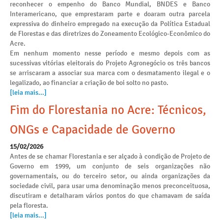
reconhecer o empenho do Banco Mundial, BNDES e Banco
Interamericano, que emprestaram parte e doaram outra parcela
expressiva do dinheiro empregado na execução da Política Estadual
de Florestas e das diretrizes do Zoneamento Ecológico-Econômico do
Acre.
Em nenhum momento nesse período e mesmo depois com as
sucessivas vitórias eleitorais do Projeto Agronegócio os três bancos
se arriscaram a associar sua marca com o desmatamento ilegal e o
legalizado, ao financiar a criação de boi solto no pasto.
[leia mais...]
Fim do Florestania no Acre: Técnicos,
ONGs e Capacidade de Governo
15/02/2026
Antes de se chamar Florestania e ser alçado à condição de Projeto de
Governo em 1999, um conjunto de seis organizações não
governamentais, ou do terceiro setor, ou ainda organizações da
sociedade civil, para usar uma denominação menos preconceituosa,
discutiram e detalharam vários pontos do que chamavam de saída
pela floresta.
[leia mais...]