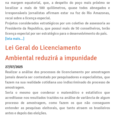
na margem equatorial, que, a despeito do poço mais próximo se
localizar a mais de 500 quilômetros, quase todos abnegados e
irresponsáveis jornalistas afirmam estar na foz do Rio Amazonas,
recai sobre a licença especial.
Projetos considerados estratégicos por um coletivo de assessoria ao
Presidente da Republica, que possui mais de 50 conselheiros, terão
licença especial por ser estratégico para o desenvolvimento do país.
[leia mais...]
Lei Geral do Licenciamento
Ambiental reduzirá a impunidade
27/07/2025
Realizar a análise dos processos de licenciamento por amostragem
jamais deveria ser contestado por pesquisadores e especialistas, que
fazem na sua realidade cotidiana uso indiscriminado do processo de
amostragem.
Seria o mesmo que condenar o matemático e estatístico que
acreditasse nos resultados trazidos na análise de variância de algum
processo de amostragem, como fazem os que não conseguem
entender as pesquisas eleitorais, que tanto atraem os brasileiros
antes e depois das eleições.