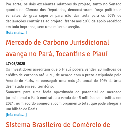
Por sorte, os dois excelentes relatores do projeto, tanto no Senado
quanto na Câmara dos Deputados, demonstraram força política e
sensatez de grau superior para não dar trela para os 90% de
declarações contrárias ao projeto, frente aos 10% de apoio recebido
em toda imprensa, sem uma mísera exceção.
[leia mais...]
Mercado de Carbono Jurisdicional
avança no Pará, Tocantins e Piauí
17/08/2025
Os investidores acreditam que o Piauí poderá vender 20 milhões de
crédito de carbono até 2030, de acordo com o prazo estipulado pelo
Acordo de Paris, se conseguir uma redução anual de 10% da área
desmatada em seu território.
Somente para uma ideia aproximada do potencial do mercado
jurisdicional o Pará contratou a venda de 15 milhões de créditos em
2024, num acordo comercial com orçamento total que pode chegar a
um bilhão de Reais.
[leia mais...]
Sistema Brasileiro de Comércio de