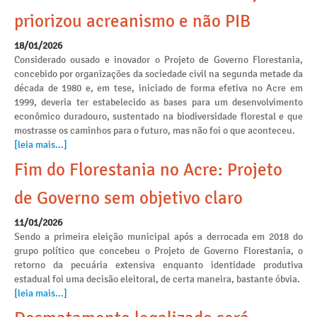
priorizou acreanismo e não PIB
18/01/2026
Considerado ousado e inovador o Projeto de Governo Florestania,
concebido por organizações da sociedade civil na segunda metade da
década de 1980 e, em tese, iniciado de forma efetiva no Acre em
1999, deveria ter estabelecido as bases para um desenvolvimento
econômico duradouro, sustentado na biodiversidade florestal e que
mostrasse os caminhos para o futuro, mas não foi o que aconteceu.
[leia mais...]
Fim do Florestania no Acre: Projeto
de Governo sem objetivo claro
11/01/2026
Sendo a primeira eleição municipal após a derrocada em 2018 do
grupo político que concebeu o Projeto de Governo Florestania, o
retorno da pecuária extensiva enquanto identidade produtiva
estadual foi uma decisão eleitoral, de certa maneira, bastante óbvia.
[leia mais...]