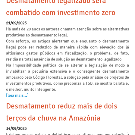
Desmatamento legalizado será
combatido com investimento zero
21/09/2025
Há mais de 20 anos os autores chamam atenção sobre as alternativas
produtivas ao desmatamento legal.
Com esforço, os artigos alertaram que enquanto o desmatamento
ilegal pode ser reduzido de maneira rápida com elevação dos já
altíssimos gastos públicos em fiscalização, o problema, de fato,
residia na total ausência de solução ao desmatamento legalizado.
Na impossibilidade política de se alterar a legislação de modo a
inviabilizar a pecuária extensiva e o consequente desmatamento
amparado pelo Código Florestal, a solução pela análise de projetos de
investimentos produtivos, como preconiza a TSB, se mostra barata e,
o melhor, muito inteligente.
[leia mais...]
Desmatamento reduz mais de dois
terços da chuva na Amazônia
14/09/2025
Existem provas cabais e definitivas para afirmar que em relação à