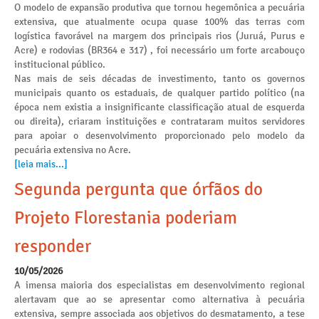
O modelo de expansão produtiva que tornou hegemônica a pecuária
extensiva, que atualmente ocupa quase 100% das terras com
logística favorável na margem dos principais rios (Juruá, Purus e
Acre) e rodovias (BR364 e 317) , foi necessário um forte arcabouço
institucional público.
Nas mais de seis décadas de investimento, tanto os governos
municipais quanto os estaduais, de qualquer partido político (na
época nem existia a insignificante classificação atual de esquerda
ou direita), criaram instituições e contrataram muitos servidores
para apoiar o desenvolvimento proporcionado pelo modelo da
pecuária extensiva no Acre.
[leia mais...]
Segunda pergunta que órfãos do
Projeto Florestania poderiam
responder
10/05/2026
A imensa maioria dos especialistas em desenvolvimento regional
alertavam que ao se apresentar como alternativa à pecuária
extensiva, sempre associada aos objetivos do desmatamento, a tese