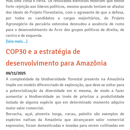
Mas uma coisa é certa. Os resultados eleitorais mostram que existe
forte rejeição aos líderes políticos, mesmo quando tentam se afastar
dos ideais do Projeto Florestania, com o agravante de que a defesa,
por todos os candidatos a cargos majoritários, do Projeto
Agronegócio da pecuária extensiva desnudou a ausência de rumo
para o desenvolvimento do Acre dos grupos políticos de direita, de
centro e de esquerda.
[leia mais...]
COP30 e a estratégia de
desenvolvimento para Amazônia
09/11/2025
A complexidade da biodiversidade florestal presente na Amazônia
impõe um modelo diferenciado de exploração, que deve se voltar para
a potencialização da diversidade em si mesma, de modo a fazer
aumentar a biodiversidade ao invés de priorizar a produtividade
isolada de alguma espécie que em determinado momento adquire
maior valor comercial.
Borracha, açaí, pimenta longa, cacau, palmito são exemplos de
espécies nativas da Amazônia que alcançaram valor comercial
expressivo, foram domesticadas e levadas para serem cultivadas em