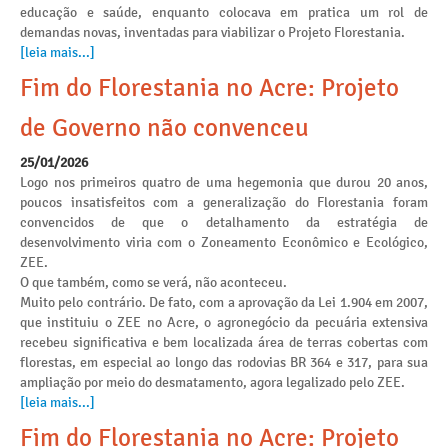
educação e saúde, enquanto colocava em pratica um rol de
demandas novas, inventadas para viabilizar o Projeto Florestania.
[leia mais...]
Fim do Florestania no Acre: Projeto
de Governo não convenceu
25/01/2026
Logo nos primeiros quatro de uma hegemonia que durou 20 anos,
poucos insatisfeitos com a generalização do Florestania foram
convencidos de que o detalhamento da estratégia de
desenvolvimento viria com o Zoneamento Econômico e Ecológico,
ZEE.
O que também, como se verá, não aconteceu.
Muito pelo contrário. De fato, com a aprovação da Lei 1.904 em 2007,
que instituiu o ZEE no Acre, o agronegócio da pecuária extensiva
recebeu significativa e bem localizada área de terras cobertas com
florestas, em especial ao longo das rodovias BR 364 e 317, para sua
ampliação por meio do desmatamento, agora legalizado pelo ZEE.
[leia mais...]
Fim do Florestania no Acre: Projeto