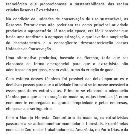
tecnológico que proporcionasse a sustentabilidade das recém
criadas Reservas Extrativistas.
Na condição de unidades de conservação de uso sustentável, as
Reservas Extrativistas não poderiam ter como principal atividade
produtiva a agropecuária. Já naquela época, era fácil perceber que
havia uma tendência à agropecuarização, o que levaria a ampliação
do desmatamento e a conseqüente descaracterização dessas
Unidades de Conservação.
Uma alternativa produtiva, baseada na floresta, teria que ser
elaborada de forma emergencial para que o extrativista não
adentrasse no perigoso, e sem volta, rumo da criação de gado.
Com esforço desses técnicos foi possível dar dois importantes e
decisivos passos para que a atividade florestal se tornasse acessível a
esses produtores extrativistas. Primeiro se elaborou a adequação
técnica para que a exploração de madeira, cujas técnicas já eram
comumente empregadas na grande propriedade e pelas empresas,
chegasse aos seringueiros.
Com o Manejo Florestal Comunitário da madeira, os extrativistas
passaram a se autodenominar manejadores florestais. Experiências
como a do Centro dos Trabalhadores da Amazônia, no Porto Dias, e da