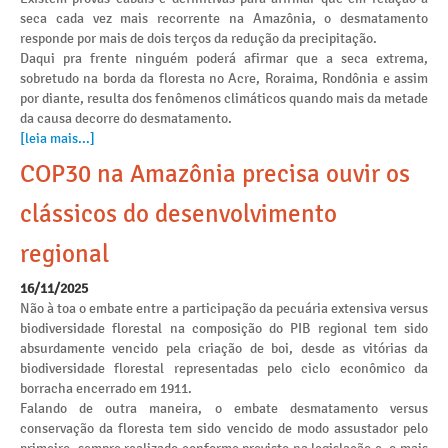
seca cada vez mais recorrente na Amazônia, o desmatamento
responde por mais de dois terços da redução da precipitação.
Daqui pra frente ninguém poderá afirmar que a seca extrema,
sobretudo na borda da floresta no Acre, Roraima, Rondônia e assim
por diante, resulta dos fenômenos climáticos quando mais da metade
da causa decorre do desmatamento.
[leia mais...]
COP30 na Amazônia precisa ouvir os
clássicos do desenvolvimento
regional
16/11/2025
Não à toa o embate entre a participação da pecuária extensiva versus
biodiversidade florestal na composição do PIB regional tem sido
absurdamente vencido pela criação de boi, desde as vitórias da
biodiversidade florestal representadas pelo ciclo econômico da
borracha encerrado em 1911.
Falando de outra maneira, o embate desmatamento versus
conservação da floresta tem sido vencido de modo assustador pelo