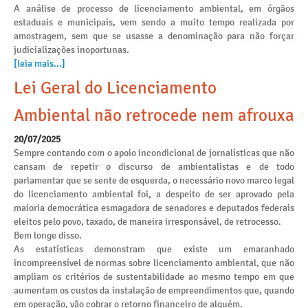
A análise de processo de licenciamento ambiental, em órgãos
estaduais e municipais, vem sendo a muito tempo realizada por
amostragem, sem que se usasse a denominação para não forçar
judicializações inoportunas.
[leia mais...]
Lei Geral do Licenciamento
Ambiental não retrocede nem afrouxa
20/07/2025
Sempre contando com o apoio incondicional de jornalísticas que não
cansam de repetir o discurso de ambientalistas e de todo
parlamentar que se sente de esquerda, o necessário novo marco legal
do licenciamento ambiental foi, a despeito de ser aprovado pela
maioria democrática esmagadora de senadores e deputados federais
eleitos pelo povo, taxado, de maneira irresponsável, de retrocesso.
Bem longe disso.
As estatísticas demonstram que existe um emaranhado
incompreensível de normas sobre licenciamento ambiental, que não
ampliam os critérios de sustentabilidade ao mesmo tempo em que
aumentam os custos da instalação de empreendimentos que, quando
em operação, vão cobrar o retorno financeiro de alguém.