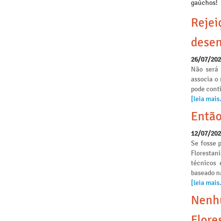
gaúchos!
Rejei
desen
26/07/20
Não será 
associa o
pode conti
[leia mais.
Então
12/07/20
Se fosse p
Florestan
técnicos 
baseado n
[leia mais.
Nenhu
Flore