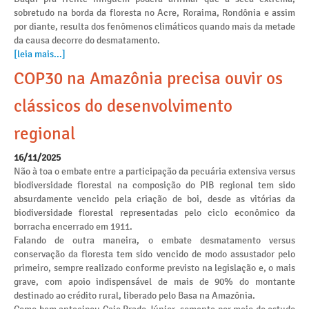
sobretudo na borda da floresta no Acre, Roraima, Rondônia e assim
por diante, resulta dos fenômenos climáticos quando mais da metade
da causa decorre do desmatamento.
[leia mais...]
COP30 na Amazônia precisa ouvir os
clássicos do desenvolvimento
regional
16/11/2025
Não à toa o embate entre a participação da pecuária extensiva versus
biodiversidade florestal na composição do PIB regional tem sido
absurdamente vencido pela criação de boi, desde as vitórias da
biodiversidade florestal representadas pelo ciclo econômico da
borracha encerrado em 1911.
Falando de outra maneira, o embate desmatamento versus
conservação da floresta tem sido vencido de modo assustador pelo
primeiro, sempre realizado conforme previsto na legislação e, o mais
grave, com apoio indispensável de mais de 90% do montante
destinado ao crédito rural, liberado pelo Basa na Amazônia.