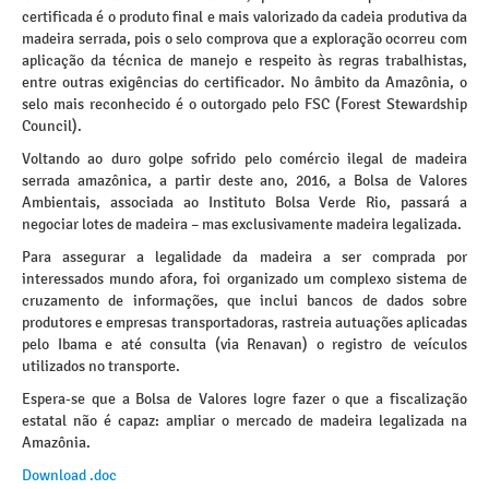
certificada é o produto final e mais valorizado da cadeia produtiva da
madeira serrada, pois o selo comprova que a exploração ocorreu com
aplicação da técnica de manejo e respeito às regras trabalhistas,
entre outras exigências do certificador. No âmbito da Amazônia, o
selo mais reconhecido é o outorgado pelo FSC (Forest Stewardship
Council).
Voltando ao duro golpe sofrido pelo comércio ilegal de madeira
serrada amazônica, a partir deste ano, 2016, a Bolsa de Valores
Ambientais, associada ao Instituto Bolsa Verde Rio, passará a
negociar lotes de madeira – mas exclusivamente madeira legalizada.
Para assegurar a legalidade da madeira a ser comprada por
interessados mundo afora, foi organizado um complexo sistema de
cruzamento de informações, que inclui bancos de dados sobre
produtores e empresas transportadoras, rastreia autuações aplicadas
pelo Ibama e até consulta (via Renavan) o registro de veículos
utilizados no transporte.
Espera-se que a Bolsa de Valores logre fazer o que a fiscalização
estatal não é capaz: ampliar o mercado de madeira legalizada na
Amazônia.
Download .doc