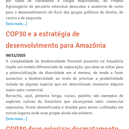
por todos os candidatos a cargos majoritários, do Projeto
Agronegócio da pecuária extensiva desnudou a ausência de rumo
para o desenvolvimento do Acre dos grupos políticos de direita, de
centro e de esquerda.
[leia mais...]
COP30 e a estratégia de
desenvolvimento para Amazônia
09/11/2025
A complexidade da biodiversidade florestal presente na Amazônia
impõe um modelo diferenciado de exploração, que deve se voltar para
a potencialização da diversidade em si mesma, de modo a fazer
aumentar a biodiversidade ao invés de priorizar a produtividade
isolada de alguma espécie que em determinado momento adquire
maior valor comercial.
Borracha, açaí, pimenta longa, cacau, palmito são exemplos de
espécies nativas da Amazônia que alcançaram valor comercial
expressivo, foram domesticadas e levadas para serem cultivadas em
outros lugares onde suas pragas ainda não existem.
[leia mais...]