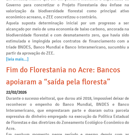
Governo para concretizar o Projeto Florestania deu ênfase na
valorização da biodiversidade florestal como principal ativo
econômico acreano, o ZEE concretizou o contrário.
Aquela suposta determinação inicial por um progresso a ser
alcançado por meio de uma economia de baixo carbono, ancorada na
biodiversidade florestal e com desmatamento zero, que havia sido
estimulada e impingida pelos contratos de financiamento com a
tríade BNDES, Banco Mundial e Banco Interamericano, sucumbiu a
partir da aprovação do ZEE.
[leia mais...]
Fim do Florestania no Acre: Bancos
apoiaram a “saída pela floresta”
22/02/2026
Durante o sucesso eleitoral, que durou até 2018, impossível deixar de
reconhecer o empenho do Banco Mundial, BNDES e Banco
Interamericano, que emprestaram parte e doaram outra parcela
expressiva do dinheiro empregado na execução da Política Estadual
de Florestas e das diretrizes do Zoneamento Ecológico-Econômico do
Acre.
Em nenhum momento nesse período e mesmo depois com as