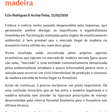
madeira
Ecio Rodrigues & Aurisa Paiva, 21/02/2016
Embora a notícia tenha passado despercebida pela imprensa, que
geralmente prefere divulgar as improfícuas e espalhafatosas
investidas em fiscalização realizadas pelos órgãos de monitoramento
ambiental, é bem provável que o mercado ilegal de madeira na
Amazônia tenha sofrido seu mais duro golpe.
Numa inusitada saída encontrada pelos próprios agentes
econômicos que operam no mercado de madeira serrada (para quem
não sabe, “mercado” é uma entidade costumeiramente demonizada
pelos ambientalistas ortodoxos e pouco informados) parece estar a
solução para encerrar um ciclo interminável de produção e consumo
de madeira extraída de forma ilegal na Amazônia.
Antes de continuar, é preciso esclarecer um ponto importante. Há
uma confusão temerária que se faz entre a madeira legalizada e a
madeira extraída sem atender às rigorosas prescrições de manejo
desenvolvidas pela ciência florestal brasileira para a Amazônia nos
últimos 40 anos.