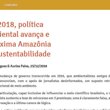
contato
018, política
ental avança e
oxima Amazônia
ustentabilidade
igues & Aurisa Paiva, 23/12/2018
udança de governo transcorrida em 2016, que ambientalistas amigos 
denunciam, com o apoio de jornalistas desinformados, um suposto ret
acional de meio ambiente.
articulação, capaz inclusive de influenciar o meio científico brasileiro, 
sta sustenta a tese do retrocesso em 3 premissas: uma é claramente falsa, 
ovação e a última carece de lógica.