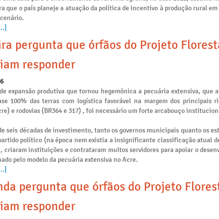
ra que o país planeje a atuação da política de incentivo à produção rural e
 cenário.
..]
ira pergunta que órfãos do Projeto Flores
iam responder
26
de expansão produtiva que tornou hegemônica a pecuária extensiva, que 
se 100% das terras com logística favorável na margem dos principais ri
re) e rodovias (BR364 e 317) , foi necessário um forte arcabouço institucion
e seis décadas de investimento, tanto os governos municipais quanto os es
artido político (na época nem existia a insignificante classificação atual 
), criaram instituições e contrataram muitos servidores para apoiar o dese
nado pelo modelo da pecuária extensiva no Acre.
..]
da pergunta que órfãos do Projeto Flores
iam responder