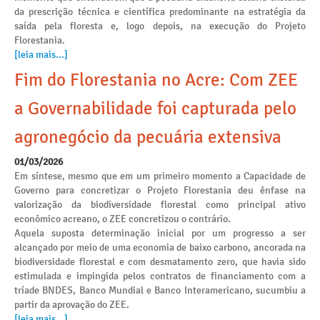
da prescrição técnica e científica predominante na estratégia da
saída pela floresta e, logo depois, na execução do Projeto
Florestania.
[leia mais...]
Fim do Florestania no Acre: Com ZEE
a Governabilidade foi capturada pelo
agronegócio da pecuária extensiva
01/03/2026
Em síntese, mesmo que em um primeiro momento a Capacidade de
Governo para concretizar o Projeto Florestania deu ênfase na
valorização da biodiversidade florestal como principal ativo
econômico acreano, o ZEE concretizou o contrário.
Aquela suposta determinação inicial por um progresso a ser
alcançado por meio de uma economia de baixo carbono, ancorada na
biodiversidade florestal e com desmatamento zero, que havia sido
estimulada e impingida pelos contratos de financiamento com a
tríade BNDES, Banco Mundial e Banco Interamericano, sucumbiu a
partir da aprovação do ZEE.
[leia mais...]