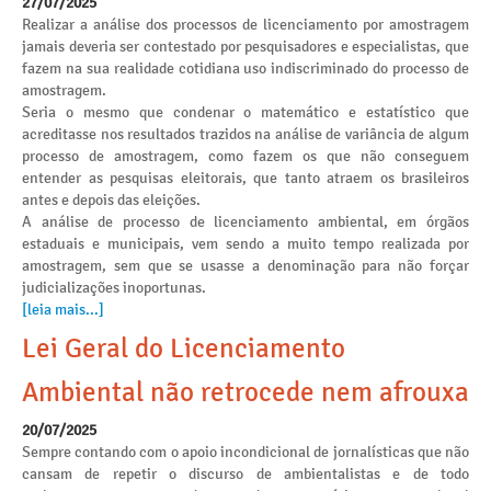
27/07/2025
Realizar a análise dos processos de licenciamento por amostragem
jamais deveria ser contestado por pesquisadores e especialistas, que
fazem na sua realidade cotidiana uso indiscriminado do processo de
amostragem.
Seria o mesmo que condenar o matemático e estatístico que
acreditasse nos resultados trazidos na análise de variância de algum
processo de amostragem, como fazem os que não conseguem
entender as pesquisas eleitorais, que tanto atraem os brasileiros
antes e depois das eleições.
A análise de processo de licenciamento ambiental, em órgãos
estaduais e municipais, vem sendo a muito tempo realizada por
amostragem, sem que se usasse a denominação para não forçar
judicializações inoportunas.
[leia mais...]
Lei Geral do Licenciamento
Ambiental não retrocede nem afrouxa
20/07/2025
Sempre contando com o apoio incondicional de jornalísticas que não
cansam de repetir o discurso de ambientalistas e de todo