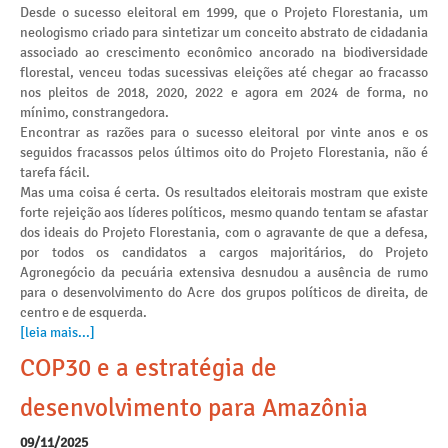
Desde o sucesso eleitoral em 1999, que o Projeto Florestania, um
neologismo criado para sintetizar um conceito abstrato de cidadania
associado ao crescimento econômico ancorado na biodiversidade
florestal, venceu todas sucessivas eleições até chegar ao fracasso
nos pleitos de 2018, 2020, 2022 e agora em 2024 de forma, no
mínimo, constrangedora.
Encontrar as razões para o sucesso eleitoral por vinte anos e os
seguidos fracassos pelos últimos oito do Projeto Florestania, não é
tarefa fácil.
Mas uma coisa é certa. Os resultados eleitorais mostram que existe
forte rejeição aos líderes políticos, mesmo quando tentam se afastar
dos ideais do Projeto Florestania, com o agravante de que a defesa,
por todos os candidatos a cargos majoritários, do Projeto
Agronegócio da pecuária extensiva desnudou a ausência de rumo
para o desenvolvimento do Acre dos grupos políticos de direita, de
centro e de esquerda.
[leia mais...]
COP30 e a estratégia de
desenvolvimento para Amazônia
09/11/2025