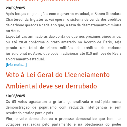
28/09/2025
Após longas negociações com o governo estadual, o Banco Standard
Chartered, da Inglaterra, vai operar o sistema de venda dos créditos
de carbono gerados a cada ano que, a taxa de desmatamento diminua
no Acre.
Expectativas animadoras dão conta de que nos próximos cinco anos,
ou até 2030 conforme o prazo amarado no Acordo de Paris, seja
gerado um total de cinco milhões de créditos de carbono
jurisdicional no Acre, que podem adicionar até 810 milhões de Reais
ao orçamento estadual.
[leia mais...]
Veto à Lei Geral do Licenciamento
Ambiental deve ser derrubado
10/08/2025
Os 63 vetos agradaram a gritaria generalizada e estúpida numa
demonstração de populismo com reduzida inteligência e sem
resultado prático para o país.
Pior, o veto desconsiderou o processo democrático que tem nas
votações realizadas pelo parlamento e na obediência do poder