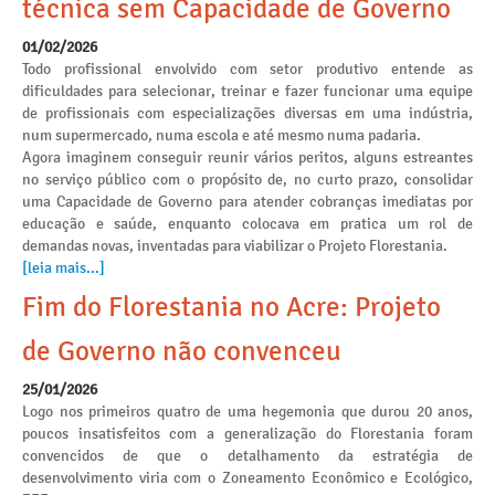
técnica sem Capacidade de Governo
01/02/2026
Todo profissional envolvido com setor produtivo entende as
dificuldades para selecionar, treinar e fazer funcionar uma equipe
de profissionais com especializações diversas em uma indústria,
num supermercado, numa escola e até mesmo numa padaria.
Agora imaginem conseguir reunir vários peritos, alguns estreantes
no serviço público com o propósito de, no curto prazo, consolidar
uma Capacidade de Governo para atender cobranças imediatas por
educação e saúde, enquanto colocava em pratica um rol de
demandas novas, inventadas para viabilizar o Projeto Florestania.
[leia mais...]
Fim do Florestania no Acre: Projeto
de Governo não convenceu
25/01/2026
Logo nos primeiros quatro de uma hegemonia que durou 20 anos,
poucos insatisfeitos com a generalização do Florestania foram
convencidos de que o detalhamento da estratégia de
desenvolvimento viria com o Zoneamento Econômico e Ecológico,