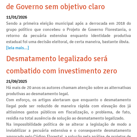
de Governo sem objetivo claro
11/01/2026
Sendo a primeira eleição municipal após a derrocada em 2018 do
grupo político que concebeu o Projeto de Governo Florestania, o
retorno da pecuária extensiva enquanto identidade produtiva
estadual foi uma decisão eleitoral, de certa maneira, bastante óbvia.
[leia mais...]
Desmatamento legalizado será
combatido com investimento zero
21/09/2025
Há mais de 20 anos os autores chamam atenção sobre as alternativas
produtivas ao desmatamento legal.
Com esforço, os artigos alertaram que enquanto o desmatamento
ilegal pode ser reduzido de maneira rápida com elevação dos já
altíssimos gastos públicos em fiscalização, o problema, de fato,
residia na total ausência de solução ao desmatamento legalizado.
Na impossibilidade política de se alterar a legislação de modo a
inviabilizar a pecuária extensiva e o consequente desmatamento
amparado pelo Código Florestal, a solução pela análise de projetos de