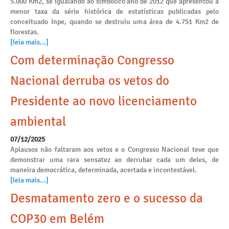
5.000 Km2, se igualando ao simbólico ano de 2012 que apresentou a
menor taxa da série histórica de estatísticas publicadas pelo
conceituado Inpe, quando se destruiu uma área de 4.751 Km2 de
florestas.
[leia mais...]
Com determinação Congresso
Nacional derruba os vetos do
Presidente ao novo licenciamento
ambiental
07/12/2025
Aplausos não faltaram aos vetos e o Congresso Nacional teve que
demonstrar uma rara sensatez ao derrubar cada um deles, de
maneira democrática, determinada, acertada e incontestável.
[leia mais...]
Desmatamento zero e o sucesso da
COP30 em Belém