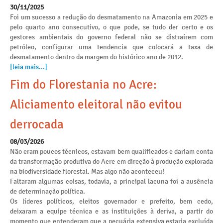
30/11/2025
Foi um sucesso a redução do desmatamento na Amazonia em 2025 e
pelo quarto ano consecutivo, o que pode, se tudo der certo e os
gestores ambientais do governo federal não se distraírem com
petróleo, configurar uma tendencia que colocará a taxa de
desmatamento dentro da margem do histórico ano de 2012.
[leia mais...]
Fim do Florestania no Acre:
Aliciamento eleitoral não evitou
derrocada
08/03/2026
Não eram poucos técnicos, estavam bem qualificados e dariam conta
da transformação produtiva do Acre em direção à produção explorada
na biodiversidade florestal. Mas algo não aconteceu!
Faltaram algumas coisas, todavia, a principal lacuna foi a ausência
de determinação política.
Os líderes políticos, eleitos governador e prefeito, bem cedo,
deixaram a equipe técnica e as instituições à deriva, a partir do
momento que entenderam que a pecuária extensiva estaria excluída