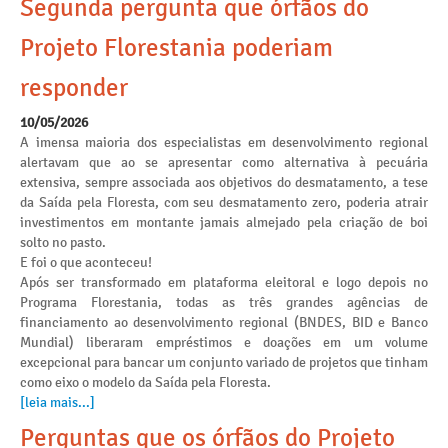
Segunda pergunta que órfãos do
Projeto Florestania poderiam
responder
10/05/2026
A imensa maioria dos especialistas em desenvolvimento regional
alertavam que ao se apresentar como alternativa à pecuária
extensiva, sempre associada aos objetivos do desmatamento, a tese
da Saída pela Floresta, com seu desmatamento zero, poderia atrair
investimentos em montante jamais almejado pela criação de boi
solto no pasto.
E foi o que aconteceu!
Após ser transformado em plataforma eleitoral e logo depois no
Programa Florestania, todas as três grandes agências de
financiamento ao desenvolvimento regional (BNDES, BID e Banco
Mundial) liberaram empréstimos e doações em um volume
excepcional para bancar um conjunto variado de projetos que tinham
como eixo o modelo da Saída pela Floresta.
[leia mais...]
Perguntas que os órfãos do Projeto