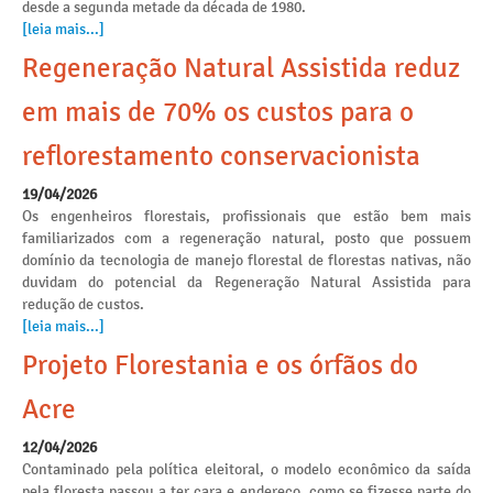
desde a segunda metade da década de 1980.
[leia mais...]
Regeneração Natural Assistida reduz
em mais de 70% os custos para o
reflorestamento conservacionista
19/04/2026
Os engenheiros florestais, profissionais que estão bem mais
familiarizados com a regeneração natural, posto que possuem
domínio da tecnologia de manejo florestal de florestas nativas, não
duvidam do potencial da Regeneração Natural Assistida para
redução de custos.
[leia mais...]
Projeto Florestania e os órfãos do
Acre
12/04/2026
Contaminado pela política eleitoral, o modelo econômico da saída
pela floresta passou a ter cara e endereço, como se fizesse parte do