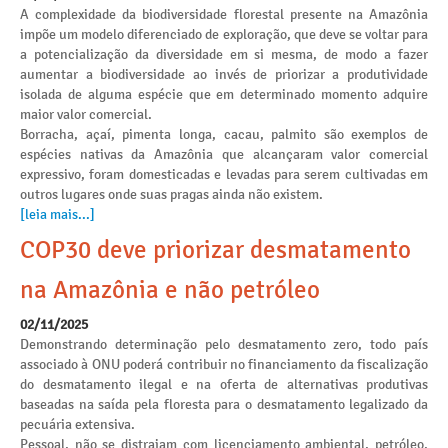
A complexidade da biodiversidade florestal presente na Amazônia
impõe um modelo diferenciado de exploração, que deve se voltar para
a potencialização da diversidade em si mesma, de modo a fazer
aumentar a biodiversidade ao invés de priorizar a produtividade
isolada de alguma espécie que em determinado momento adquire
maior valor comercial.
Borracha, açaí, pimenta longa, cacau, palmito são exemplos de
espécies nativas da Amazônia que alcançaram valor comercial
expressivo, foram domesticadas e levadas para serem cultivadas em
outros lugares onde suas pragas ainda não existem.
[leia mais...]
COP30 deve priorizar desmatamento
na Amazônia e não petróleo
02/11/2025
Demonstrando determinação pelo desmatamento zero, todo país
associado à ONU poderá contribuir no financiamento da fiscalização
do desmatamento ilegal e na oferta de alternativas produtivas
baseadas na saída pela floresta para o desmatamento legalizado da
pecuária extensiva.
Pessoal, não se distraiam com licenciamento ambiental, petróleo,