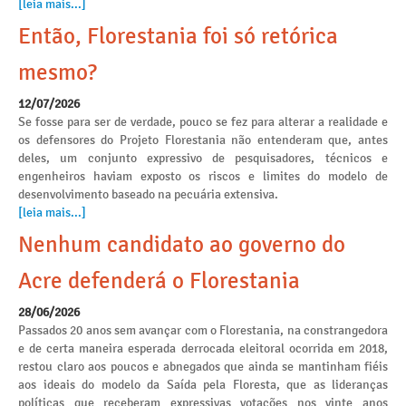
[leia mais...]
Então, Florestania foi só retórica
mesmo?
12/07/2026
Se fosse para ser de verdade, pouco se fez para alterar a realidade e
os defensores do Projeto Florestania não entenderam que, antes
deles, um conjunto expressivo de pesquisadores, técnicos e
engenheiros haviam exposto os riscos e limites do modelo de
desenvolvimento baseado na pecuária extensiva.
[leia mais...]
Nenhum candidato ao governo do
Acre defenderá o Florestania
28/06/2026
Passados 20 anos sem avançar com o Florestania, na constrangedora
e de certa maneira esperada derrocada eleitoral ocorrida em 2018,
restou claro aos poucos e abnegados que ainda se mantinham fiéis
aos ideais do modelo da Saída pela Floresta, que as lideranças
políticas que receberam expressivas votações nos vinte anos