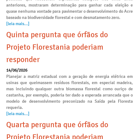
anteriores, mostraram determinação para ganhar cada eleição e
quase nenhuma vontade para pavimentar o desenvolvimento do Acre
baseado na biodiversidade florestal e com desmatamento zero.
[leia mais...]
Quinta pergunta que órfãos do
Projeto Florestania poderiam
responder
14/06/2026
Planejar a matriz estadual com a geração de energia elétrica em
usinas que queimassem resíduos florestais, em especial madeira,
mas incluindo qualquer outra biomassa florestal como ouriço de
castanha, por exemplo, poderia ter dado a esperada arrancada que o
modelo de desenvolvimento preconizado na Saída pela Floresta
requeria.
[leia mais...]
Quarta pergunta que órfãos do
Projeto Florestania poderiam