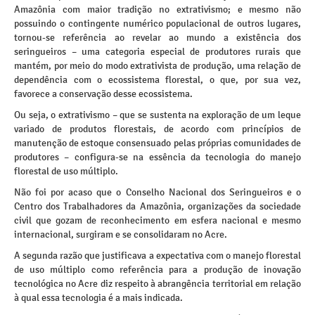
Amazônia com maior tradição no extrativismo; e mesmo não
possuindo o contingente numérico populacional de outros lugares,
tornou-se referência ao revelar ao mundo a existência dos
seringueiros – uma categoria especial de produtores rurais que
mantém, por meio do modo extrativista de produção, uma relação de
dependência com o ecossistema florestal, o que, por sua vez,
favorece a conservação desse ecossistema.
Ou seja, o extrativismo – que se sustenta na exploração de um leque
variado de produtos florestais, de acordo com princípios de
manutenção de estoque consensuado pelas próprias comunidades de
produtores – configura-se na essência da tecnologia do manejo
florestal de uso múltiplo.
Não foi por acaso que o Conselho Nacional dos Seringueiros e o
Centro dos Trabalhadores da Amazônia, organizações da sociedade
civil que gozam de reconhecimento em esfera nacional e mesmo
internacional, surgiram e se consolidaram no Acre.
A segunda razão que justificava a expectativa com o manejo florestal
de uso múltiplo como referência para a produção de inovação
tecnológica no Acre diz respeito à abrangência territorial em relação
à qual essa tecnologia é a mais indicada.