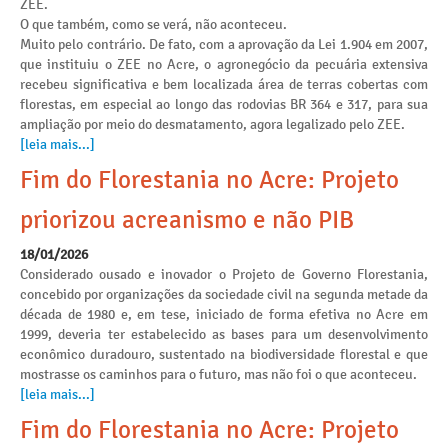
ZEE.
O que também, como se verá, não aconteceu.
Muito pelo contrário. De fato, com a aprovação da Lei 1.904 em 2007,
que instituiu o ZEE no Acre, o agronegócio da pecuária extensiva
recebeu significativa e bem localizada área de terras cobertas com
florestas, em especial ao longo das rodovias BR 364 e 317, para sua
ampliação por meio do desmatamento, agora legalizado pelo ZEE.
[leia mais...]
Fim do Florestania no Acre: Projeto
priorizou acreanismo e não PIB
18/01/2026
Considerado ousado e inovador o Projeto de Governo Florestania,
concebido por organizações da sociedade civil na segunda metade da
década de 1980 e, em tese, iniciado de forma efetiva no Acre em
1999, deveria ter estabelecido as bases para um desenvolvimento
econômico duradouro, sustentado na biodiversidade florestal e que
mostrasse os caminhos para o futuro, mas não foi o que aconteceu.
[leia mais...]
Fim do Florestania no Acre: Projeto