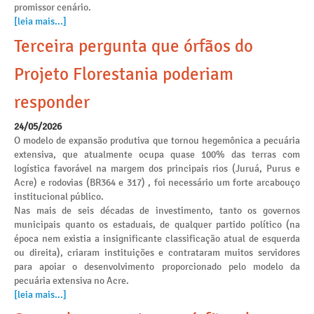
promissor cenário.
[leia mais...]
Terceira pergunta que órfãos do
Projeto Florestania poderiam
responder
24/05/2026
O modelo de expansão produtiva que tornou hegemônica a pecuária
extensiva, que atualmente ocupa quase 100% das terras com
logística favorável na margem dos principais rios (Juruá, Purus e
Acre) e rodovias (BR364 e 317) , foi necessário um forte arcabouço
institucional público.
Nas mais de seis décadas de investimento, tanto os governos
municipais quanto os estaduais, de qualquer partido político (na
época nem existia a insignificante classificação atual de esquerda
ou direita), criaram instituições e contrataram muitos servidores
para apoiar o desenvolvimento proporcionado pelo modelo da
pecuária extensiva no Acre.
[leia mais...]