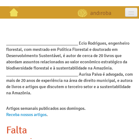
artigos
projetos
_________________________________ Ecio Rodrigues, engenheiro
florestal, com mestrado em Política Florestal e doutorado em
publicações
Desenvolvimento Sustentável, é autor de cerca de 20 livros que
abordam assuntos relacionados ao valor econômico estratégico da
galeria
biodiversidade florestal e à sustentabilidade na Amazônia.
_________________________________ Aurisa Paiva é advogada, com
contato
mais de 20 anos de experiência na área de direito municipal, e autora
de livros e artigos que discutem o terceiro setor e a sustentabilidade
na Amazônia.
Artigos semanais publicados aos domingos.
Receba nossos artigos
.
Falta