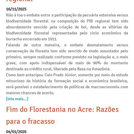
16/11/2025
Não à toa o embate entre a participação da pecuária extensiva versus
biodiversidade florestal na composição do PIB regional tem sido
absurdamente vencido pela criação de boi, desde as vitórias da
biodiversidade florestal representadas pelo ciclo econômico da
borracha encerrado em 1911.
Falando de outra maneira, o embate desmatamento versus
conservação da floresta tem sido vencido de modo assustador pelo
primeiro, sempre realizado conforme previsto na legislação e, o mais
grave, com apoio indispensável de mais de 90% do montante
destinado ao crédito rural, liberado pelo Basa na Amazônia.
Como bem antecipou Caio Prado Júnior, somente por meio do estudo
minucioso da história da formação social e econômica brasileira,
será possível o estabelecimento de políticas de macroeconomia com
maiores chances de acerto.
[leia mais...]
Fim do Florestania no Acre: Razões
para o fracasso
04/01/2026