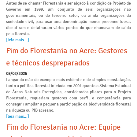
Antes de se chamar Florestania e ser alçado à condição de Projeto de
Governo em 1999, um conjunto de seis organizações não
governamentais, ou do terceiro setor, ou ainda organizações da
sociedade civil, para usar uma denominação menos preconceituosa,
discutiram e detalharam vários pontos do que chamavam de saída
pela floresta.
[leia mais...]
Fim do Florestania no Acre: Gestores
e técnicos despreparados
08/02/2026
Lançando mão do exemplo mais evidente e de simples constatação,
tanto a política florestal iniciada em 2001 quanto o Sistema Estadual
de Áreas Naturais Protegidas, considerados pilares para o Projeto
Florestania, requeriam gestores com perfil e competência para
conseguir ampliar a pequena participação da biodiversidade florestal
na riqueza ou PIB acreano.
[leia mais...]
Fim do Florestania no Acre: Equipe