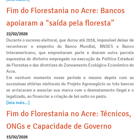
Fim do Florestania no Acre: Bancos
apoiaram a “saída pela floresta”
22/02/2026
Durante o sucesso eleitoral, que durou até 2018, impossível deixar de
reconhecer o empenho do Banco Mundial, BNDES e Banco
Interamericano, que emprestaram parte e doaram outra parcela
expressiva do dinheiro empregado na execução da Política Estadual
de Florestas e das diretrizes do Zoneamento Ecológico-Econômico do
Acre.
Em nenhum momento nesse período e mesmo depois com as
sucessivas vitórias eleitorais do Projeto Agronegócio os três bancos
se arriscaram a associar sua marca com o desmatamento ilegal e o
legalizado, ao financiar a criação de boi solto no pasto.
[leia mais...]
Fim do Florestania no Acre: Técnicos,
ONGs e Capacidade de Governo
15/02/2026