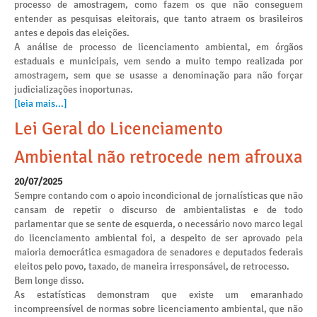
processo de amostragem, como fazem os que não conseguem
entender as pesquisas eleitorais, que tanto atraem os brasileiros
antes e depois das eleições.
A análise de processo de licenciamento ambiental, em órgãos
estaduais e municipais, vem sendo a muito tempo realizada por
amostragem, sem que se usasse a denominação para não forçar
judicializações inoportunas.
[leia mais...]
Lei Geral do Licenciamento
Ambiental não retrocede nem afrouxa
20/07/2025
Sempre contando com o apoio incondicional de jornalísticas que não
cansam de repetir o discurso de ambientalistas e de todo
parlamentar que se sente de esquerda, o necessário novo marco legal
do licenciamento ambiental foi, a despeito de ser aprovado pela
maioria democrática esmagadora de senadores e deputados federais
eleitos pelo povo, taxado, de maneira irresponsável, de retrocesso.
Bem longe disso.
As estatísticas demonstram que existe um emaranhado
incompreensível de normas sobre licenciamento ambiental, que não