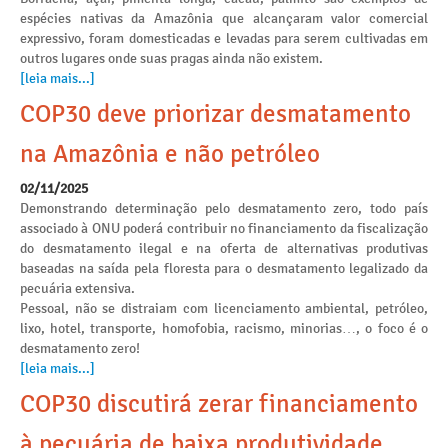
espécies nativas da Amazônia que alcançaram valor comercial
expressivo, foram domesticadas e levadas para serem cultivadas em
outros lugares onde suas pragas ainda não existem.
[leia mais...]
COP30 deve priorizar desmatamento
na Amazônia e não petróleo
02/11/2025
Demonstrando determinação pelo desmatamento zero, todo país
associado à ONU poderá contribuir no financiamento da fiscalização
do desmatamento ilegal e na oferta de alternativas produtivas
baseadas na saída pela floresta para o desmatamento legalizado da
pecuária extensiva.
Pessoal, não se distraiam com licenciamento ambiental, petróleo,
lixo, hotel, transporte, homofobia, racismo, minorias…, o foco é o
desmatamento zero!
[leia mais...]
COP30 discutirá zerar financiamento
à pecuária de baixa produtividade