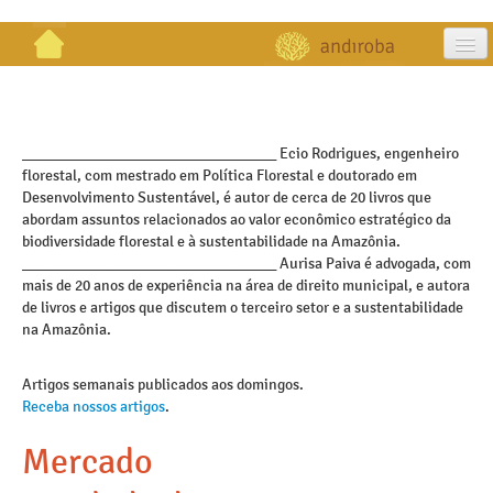
artigos
projetos
_________________________________ Ecio Rodrigues, engenheiro
florestal, com mestrado em Política Florestal e doutorado em
publicações
Desenvolvimento Sustentável, é autor de cerca de 20 livros que
abordam assuntos relacionados ao valor econômico estratégico da
galeria
biodiversidade florestal e à sustentabilidade na Amazônia.
_________________________________ Aurisa Paiva é advogada, com
contato
mais de 20 anos de experiência na área de direito municipal, e autora
de livros e artigos que discutem o terceiro setor e a sustentabilidade
na Amazônia.
Artigos semanais publicados aos domingos.
Receba nossos artigos
.
Mercado