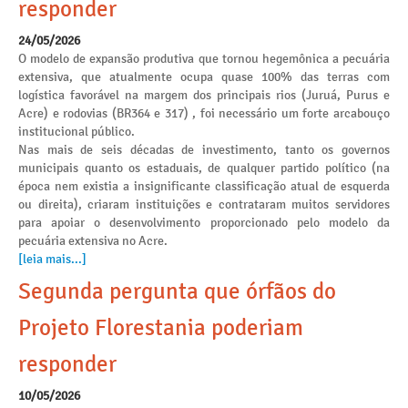
responder
24/05/2026
O modelo de expansão produtiva que tornou hegemônica a pecuária
extensiva, que atualmente ocupa quase 100% das terras com
logística favorável na margem dos principais rios (Juruá, Purus e
Acre) e rodovias (BR364 e 317) , foi necessário um forte arcabouço
institucional público.
Nas mais de seis décadas de investimento, tanto os governos
municipais quanto os estaduais, de qualquer partido político (na
época nem existia a insignificante classificação atual de esquerda
ou direita), criaram instituições e contrataram muitos servidores
para apoiar o desenvolvimento proporcionado pelo modelo da
pecuária extensiva no Acre.
[leia mais...]
Segunda pergunta que órfãos do
Projeto Florestania poderiam
responder
10/05/2026