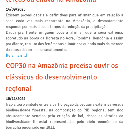
14/09/2025
Existem provas cabais e definitivas para afirmar que em relação à
seca cada vez mais recorrente na Amazônia, o desmatamento
responde por mais de dois terços da redução da precipitação.
Daqui pra frente ninguém poderá afirmar que a seca extrema,
sobretudo na borda da floresta no Acre, Roraima, Rondônia e assim
por diante, resulta dos fenômenos climáticos quando mais da metade
da causa decorre do desmatamento.
[leia mais...]
COP30 na Amazônia precisa ouvir os
clássicos do desenvolvimento
regional
16/11/2025
Não à toa o embate entre a participação da pecuária extensiva versus
biodiversidade florestal na composição do PIB regional tem sido
absurdamente vencido pela criação de boi, desde as vitórias da
biodiversidade florestal representadas pelo ciclo econômico da
borracha encerrado em 1911.