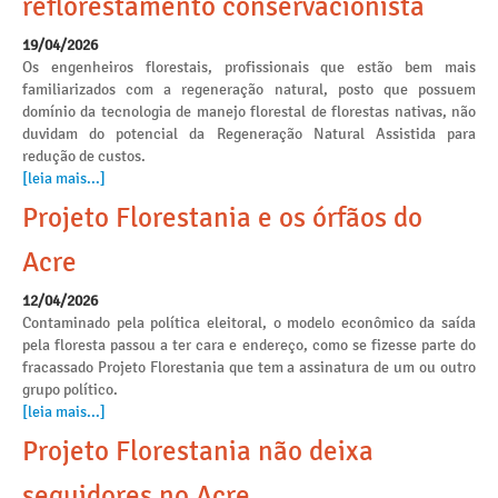
reflorestamento conservacionista
19/04/2026
Os engenheiros florestais, profissionais que estão bem mais
familiarizados com a regeneração natural, posto que possuem
domínio da tecnologia de manejo florestal de florestas nativas, não
duvidam do potencial da Regeneração Natural Assistida para
redução de custos.
[leia mais...]
Projeto Florestania e os órfãos do
Acre
12/04/2026
Contaminado pela política eleitoral, o modelo econômico da saída
pela floresta passou a ter cara e endereço, como se fizesse parte do
fracassado Projeto Florestania que tem a assinatura de um ou outro
grupo político.
[leia mais...]
Projeto Florestania não deixa
seguidores no Acre