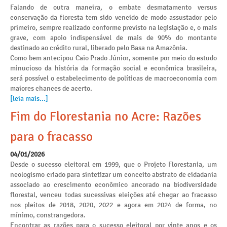
Falando de outra maneira, o embate desmatamento versus
conservação da floresta tem sido vencido de modo assustador pelo
primeiro, sempre realizado conforme previsto na legislação e, o mais
grave, com apoio indispensável de mais de 90% do montante
destinado ao crédito rural, liberado pelo Basa na Amazônia.
Como bem antecipou Caio Prado Júnior, somente por meio do estudo
minucioso da história da formação social e econômica brasileira,
será possível o estabelecimento de políticas de macroeconomia com
maiores chances de acerto.
[leia mais...]
Fim do Florestania no Acre: Razões
para o fracasso
04/01/2026
Desde o sucesso eleitoral em 1999, que o Projeto Florestania, um
neologismo criado para sintetizar um conceito abstrato de cidadania
associado ao crescimento econômico ancorado na biodiversidade
florestal, venceu todas sucessivas eleições até chegar ao fracasso
nos pleitos de 2018, 2020, 2022 e agora em 2024 de forma, no
mínimo, constrangedora.
Encontrar as razões para o sucesso eleitoral por vinte anos e os