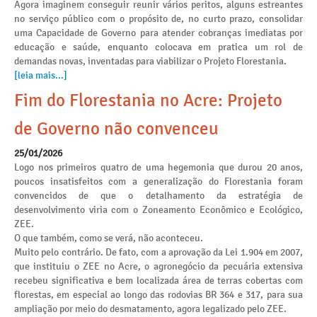
Agora imaginem conseguir reunir vários peritos, alguns estreantes
no serviço público com o propósito de, no curto prazo, consolidar
uma Capacidade de Governo para atender cobranças imediatas por
educação e saúde, enquanto colocava em pratica um rol de
demandas novas, inventadas para viabilizar o Projeto Florestania.
[leia mais...]
Fim do Florestania no Acre: Projeto
de Governo não convenceu
25/01/2026
Logo nos primeiros quatro de uma hegemonia que durou 20 anos,
poucos insatisfeitos com a generalização do Florestania foram
convencidos de que o detalhamento da estratégia de
desenvolvimento viria com o Zoneamento Econômico e Ecológico,
ZEE.
O que também, como se verá, não aconteceu.
Muito pelo contrário. De fato, com a aprovação da Lei 1.904 em 2007,
que instituiu o ZEE no Acre, o agronegócio da pecuária extensiva
recebeu significativa e bem localizada área de terras cobertas com
florestas, em especial ao longo das rodovias BR 364 e 317, para sua
ampliação por meio do desmatamento, agora legalizado pelo ZEE.