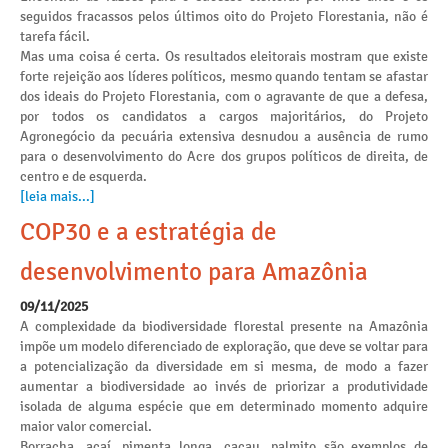
seguidos fracassos pelos últimos oito do Projeto Florestania, não é
tarefa fácil.
Mas uma coisa é certa. Os resultados eleitorais mostram que existe
forte rejeição aos líderes políticos, mesmo quando tentam se afastar
dos ideais do Projeto Florestania, com o agravante de que a defesa,
por todos os candidatos a cargos majoritários, do Projeto
Agronegócio da pecuária extensiva desnudou a ausência de rumo
para o desenvolvimento do Acre dos grupos políticos de direita, de
centro e de esquerda.
[leia mais...]
COP30 e a estratégia de
desenvolvimento para Amazônia
09/11/2025
A complexidade da biodiversidade florestal presente na Amazônia
impõe um modelo diferenciado de exploração, que deve se voltar para
a potencialização da diversidade em si mesma, de modo a fazer
aumentar a biodiversidade ao invés de priorizar a produtividade
isolada de alguma espécie que em determinado momento adquire
maior valor comercial.
Borracha, açaí, pimenta longa, cacau, palmito são exemplos de