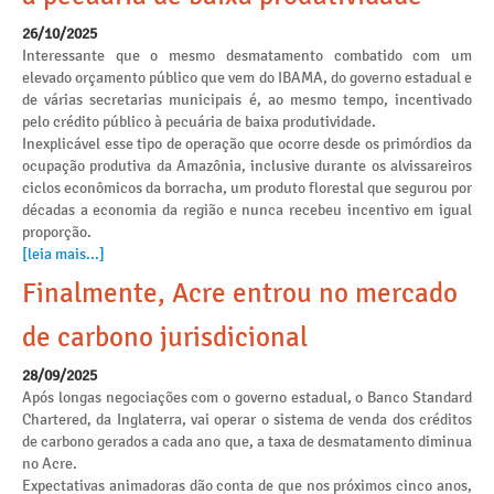
26/10/2025
Interessante que o mesmo desmatamento combatido com um
elevado orçamento público que vem do IBAMA, do governo estadual e
de várias secretarias municipais é, ao mesmo tempo, incentivado
pelo crédito público à pecuária de baixa produtividade.
Inexplicável esse tipo de operação que ocorre desde os primórdios da
ocupação produtiva da Amazônia, inclusive durante os alvissareiros
ciclos econômicos da borracha, um produto florestal que segurou por
décadas a economia da região e nunca recebeu incentivo em igual
proporção.
[leia mais...]
Finalmente, Acre entrou no mercado
de carbono jurisdicional
28/09/2025
Após longas negociações com o governo estadual, o Banco Standard
Chartered, da Inglaterra, vai operar o sistema de venda dos créditos
de carbono gerados a cada ano que, a taxa de desmatamento diminua
no Acre.
Expectativas animadoras dão conta de que nos próximos cinco anos,