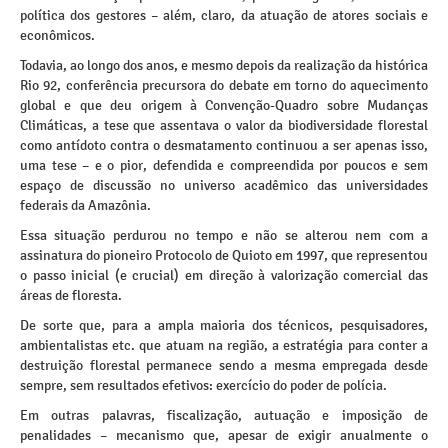
política dos gestores – além, claro, da atuação de atores sociais e
econômicos.
Todavia, ao longo dos anos, e mesmo depois da realização da histórica
Rio 92, conferência precursora do debate em torno do aquecimento
global e que deu origem à Convenção-Quadro sobre Mudanças
Climáticas, a tese que assentava o valor da biodiversidade florestal
como antídoto contra o desmatamento continuou a ser apenas isso,
uma tese – e o pior, defendida e compreendida por poucos e sem
espaço de discussão no universo acadêmico das universidades
federais da Amazônia.
Essa situação perdurou no tempo e não se alterou nem com a
assinatura do pioneiro Protocolo de Quioto em 1997, que representou
o passo inicial (e crucial) em direção à valorização comercial das
áreas de floresta.
De sorte que, para a ampla maioria dos técnicos, pesquisadores,
ambientalistas etc. que atuam na região, a estratégia para conter a
destruição florestal permanece sendo a mesma empregada desde
sempre, sem resultados efetivos: exercício do poder de polícia.
Em outras palavras, fiscalização, autuação e imposição de
penalidades – mecanismo que, apesar de exigir anualmente o