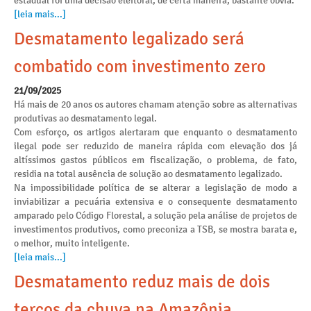
estadual foi uma decisão eleitoral, de certa maneira, bastante óbvia.
[leia mais...]
Desmatamento legalizado será
combatido com investimento zero
21/09/2025
Há mais de 20 anos os autores chamam atenção sobre as alternativas
produtivas ao desmatamento legal.
Com esforço, os artigos alertaram que enquanto o desmatamento
ilegal pode ser reduzido de maneira rápida com elevação dos já
altíssimos gastos públicos em fiscalização, o problema, de fato,
residia na total ausência de solução ao desmatamento legalizado.
Na impossibilidade política de se alterar a legislação de modo a
inviabilizar a pecuária extensiva e o consequente desmatamento
amparado pelo Código Florestal, a solução pela análise de projetos de
investimentos produtivos, como preconiza a TSB, se mostra barata e,
o melhor, muito inteligente.
[leia mais...]
Desmatamento reduz mais de dois
terços da chuva na Amazônia