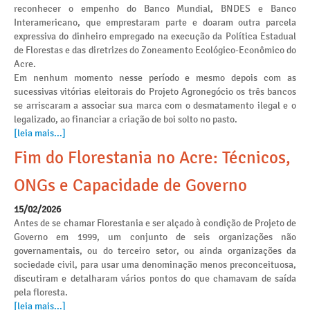
reconhecer o empenho do Banco Mundial, BNDES e Banco
Interamericano, que emprestaram parte e doaram outra parcela
expressiva do dinheiro empregado na execução da Política Estadual
de Florestas e das diretrizes do Zoneamento Ecológico-Econômico do
Acre.
Em nenhum momento nesse período e mesmo depois com as
sucessivas vitórias eleitorais do Projeto Agronegócio os três bancos
se arriscaram a associar sua marca com o desmatamento ilegal e o
legalizado, ao financiar a criação de boi solto no pasto.
[leia mais...]
Fim do Florestania no Acre: Técnicos,
ONGs e Capacidade de Governo
15/02/2026
Antes de se chamar Florestania e ser alçado à condição de Projeto de
Governo em 1999, um conjunto de seis organizações não
governamentais, ou do terceiro setor, ou ainda organizações da
sociedade civil, para usar uma denominação menos preconceituosa,
discutiram e detalharam vários pontos do que chamavam de saída
pela floresta.
[leia mais...]