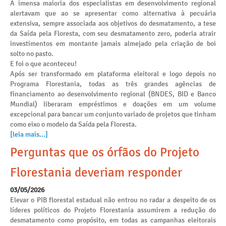
A imensa maioria dos especialistas em desenvolvimento regional
alertavam que ao se apresentar como alternativa à pecuária
extensiva, sempre associada aos objetivos do desmatamento, a tese
da Saída pela Floresta, com seu desmatamento zero, poderia atrair
investimentos em montante jamais almejado pela criação de boi
solto no pasto.
E foi o que aconteceu!
Após ser transformado em plataforma eleitoral e logo depois no
Programa Florestania, todas as três grandes agências de
financiamento ao desenvolvimento regional (BNDES, BID e Banco
Mundial) liberaram empréstimos e doações em um volume
excepcional para bancar um conjunto variado de projetos que tinham
como eixo o modelo da Saída pela Floresta.
[leia mais...]
Perguntas que os órfãos do Projeto
Florestania deveriam responder
03/05/2026
Elevar o PIB florestal estadual não entrou no radar a despeito de os
líderes políticos do Projeto Florestania assumirem a redução do
desmatamento como propósito, em todas as campanhas eleitorais