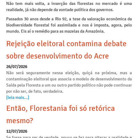
Não tem mais volta, a inserção das florestas no mercado é uma
realidade, já não depende da vontade política dos governos.
Passados 30 anos desde a Rio 92, a tese da valoração econômica da
biodiversidade florestal foi assimilada e nos é imposta, agora, pelo
mundo. Eis aí o remédio para as mazelas da Amazônia.
Rejeição eleitoral contamina debate
sobre desenvolvimento do Acre
26/07/2026
Não será seguramente nessa eleição, quiçá na próxima, mas a
contaminação eleitoral que associa o modelo de desenvolvimento da
Saída pela Floresta a um ou outro partido político não pode continuar
por não ser, de fato, verdadeira.
[leia mais...]
Então, Florestania foi só retórica
mesmo?
12/07/2026
Se fosse para ser de verdade, pouco se fez para alterar a realidade e