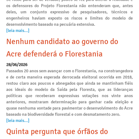
os defensores do Projeto Florestania não entenderam que, antes
deles, um conjunto expressivo de pesquisadores, técnicos e
engenheiros haviam exposto os riscos e limites do modelo de
desenvolvimento baseado na pecuária extensiva.
[leia mais...]
Nenhum candidato ao governo do
Acre defenderá o Florestania
28/06/2026
Passados 20 anos sem avançar com o Florestania, na constrangedora
e de certa maneira esperada derrocada eleitoral ocorrida em 2018,
restou claro aos poucos e abnegados que ainda se mantinham fiéis
aos ideais do modelo da Saída pela Floresta, que as lideranças
políticas que receberam expressivas votações nos vinte anos
anteriores, mostraram determinação para ganhar cada eleição e
quase nenhuma vontade para pavimentar o desenvolvimento do Acre
baseado na biodiversidade florestal e com desmatamento zero.
[leia mais...]
Quinta pergunta que órfãos do