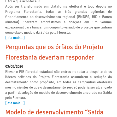
E foi o que aconteceu!
Após ser transformado em plataforma eleitoral e logo depois no
Programa Florestania, todas as três grandes agências de
financiamento ao desenvolvimento regional (BNDES, BID e Banco
Mundial) liberaram empréstimos e doações em um volume
excepcional para bancar um conjunto variado de projetos que tinham
como eixo o modelo da Saída pela Floresta.
[leia mais...]
Perguntas que os órfãos do Projeto
Florestania deveriam responder
03/05/2026
Elevar o PIB florestal estadual não entrou no radar a despeito de os
líderes políticos do Projeto Florestania assumirem a redução do
desmatamento como propósito, em todas as campanhas eleitorais
mesmo cientes de que o desmatamento zero só poderia ser alcançado
a partir da adoção do modelo de desenvolvimento ancorado na Saída
pela Floresta.
[leia mais...]
Modelo de desenvolvimento “Saída