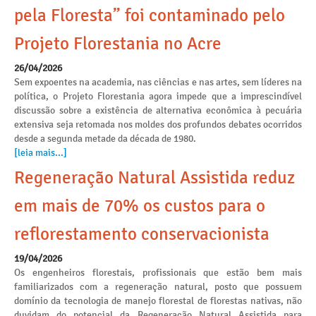
pela Floresta” foi contaminado pelo
Projeto Florestania no Acre
26/04/2026
Sem expoentes na academia, nas ciências e nas artes, sem líderes na
política, o Projeto Florestania agora impede que a imprescindível
discussão sobre a existência de alternativa econômica à pecuária
extensiva seja retomada nos moldes dos profundos debates ocorridos
desde a segunda metade da década de 1980.
[leia mais...]
Regeneração Natural Assistida reduz
em mais de 70% os custos para o
reflorestamento conservacionista
19/04/2026
Os engenheiros florestais, profissionais que estão bem mais
familiarizados com a regeneração natural, posto que possuem
domínio da tecnologia de manejo florestal de florestas nativas, não
duvidam do potencial da Regeneração Natural Assistida para