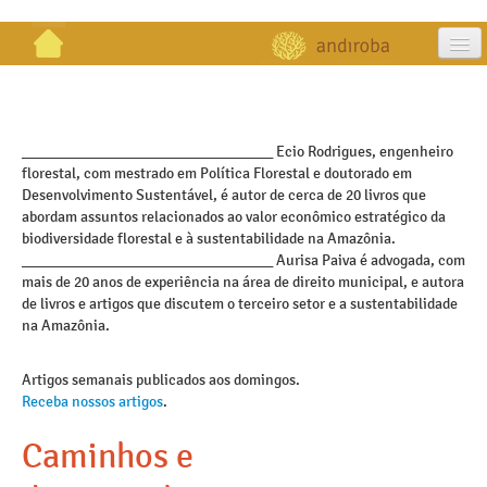
artigos
projetos
_________________________________ Ecio Rodrigues, engenheiro
florestal, com mestrado em Política Florestal e doutorado em
publicações
Desenvolvimento Sustentável, é autor de cerca de 20 livros que
abordam assuntos relacionados ao valor econômico estratégico da
galeria
biodiversidade florestal e à sustentabilidade na Amazônia.
_________________________________ Aurisa Paiva é advogada, com
contato
mais de 20 anos de experiência na área de direito municipal, e autora
de livros e artigos que discutem o terceiro setor e a sustentabilidade
na Amazônia.
Artigos semanais publicados aos domingos.
Receba nossos artigos
.
Caminhos e