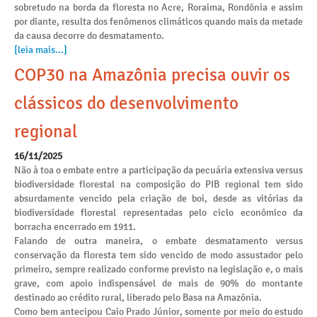
sobretudo na borda da floresta no Acre, Roraima, Rondônia e assim
por diante, resulta dos fenômenos climáticos quando mais da metade
da causa decorre do desmatamento.
[leia mais...]
COP30 na Amazônia precisa ouvir os
clássicos do desenvolvimento
regional
16/11/2025
Não à toa o embate entre a participação da pecuária extensiva versus
biodiversidade florestal na composição do PIB regional tem sido
absurdamente vencido pela criação de boi, desde as vitórias da
biodiversidade florestal representadas pelo ciclo econômico da
borracha encerrado em 1911.
Falando de outra maneira, o embate desmatamento versus
conservação da floresta tem sido vencido de modo assustador pelo
primeiro, sempre realizado conforme previsto na legislação e, o mais
grave, com apoio indispensável de mais de 90% do montante
destinado ao crédito rural, liberado pelo Basa na Amazônia.
Como bem antecipou Caio Prado Júnior, somente por meio do estudo