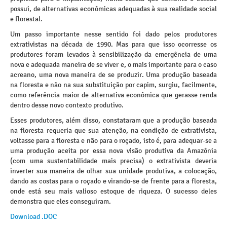
possui, de alternativas econômicas adequadas à sua realidade social
e florestal.
Um passo importante nesse sentido foi dado pelos produtores
extrativistas na década de 1990. Mas para que isso ocorresse os
produtores foram levados à sensibilização da emergência de uma
nova e adequada maneira de se viver e, o mais importante para o caso
acreano, uma nova maneira de se produzir. Uma produção baseada
na floresta e não na sua substituição por capim, surgiu, facilmente,
como referência maior de alternativa econômica que gerasse renda
dentro desse novo contexto produtivo.
Esses produtores, além disso, constataram que a produção baseada
na floresta requeria que sua atenção, na condição de extrativista,
voltasse para a floresta e não para o roçado, isto é, para adequar-se a
uma produção aceita por essa nova visão produtiva da Amazônia
(com uma sustentabilidade mais precisa) o extrativista deveria
inverter sua maneira de olhar sua unidade produtiva, a colocação,
dando as costas para o roçado e virando-se de frente para a floresta,
onde está seu mais valioso estoque de riqueza. O sucesso deles
demonstra que eles conseguiram.
Download .DOC