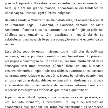
poucos fragmentos florestais remanescentes na porção oriental do
Acre, que em sua grande maioria, encontram-se em Unidades de
Conservação, Reserva Legal e Terras Indígenas.
De outra banda, o Ministério do Meio Ambiente, o Conselho Nacional
da Amazônia Legal – Conamaz, o Conselho Nacional de Meio
Ambiente – Conama e outros instrumentos de definição de políticas
públicas para Amazônia, têm ressaltado a importância de se
estabelecer uma nova visão para a ocupação social e econômica da
região.
Essa visão, segundo esses instrumentos e instâncias de políticas
regionais, segue por dois caminhos complementares. O primeiro
pressupõe a construção de um consenso, por sinal muito difícil de se
conseguir sem uma presença pública forte, de que o modelo
desenvolvimentista implantado nos últimos quarenta anos, baseado
na grande propriedade e na pecuária, trouxe benefícios econômicos
pífios, ampliou as desigualdades ao concentrar ainda mais a riqueza
e acarretou danos ambientais de natureza internacional com
repercussões negativas difíceis de qualificar e quantificar.
A partir desse, difícil diga-se, consenso essa nova visão passaria, em
um segundo momento, a prescrever um leque de alternativas
econômicas que tenham por princípio transformar as vantagens