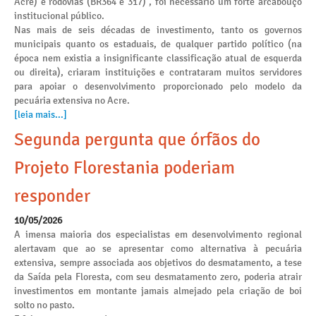
Acre) e rodovias (BR364 e 317) , foi necessário um forte arcabouço
institucional público.
Nas mais de seis décadas de investimento, tanto os governos
municipais quanto os estaduais, de qualquer partido político (na
época nem existia a insignificante classificação atual de esquerda
ou direita), criaram instituições e contrataram muitos servidores
para apoiar o desenvolvimento proporcionado pelo modelo da
pecuária extensiva no Acre.
[leia mais...]
Segunda pergunta que órfãos do
Projeto Florestania poderiam
responder
10/05/2026
A imensa maioria dos especialistas em desenvolvimento regional
alertavam que ao se apresentar como alternativa à pecuária
extensiva, sempre associada aos objetivos do desmatamento, a tese
da Saída pela Floresta, com seu desmatamento zero, poderia atrair
investimentos em montante jamais almejado pela criação de boi
solto no pasto.