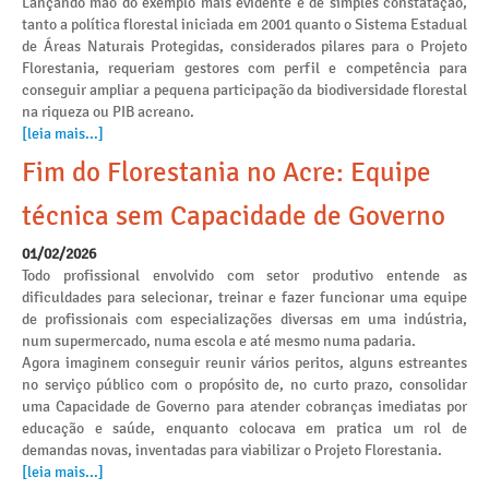
Lançando mão do exemplo mais evidente e de simples constatação,
tanto a política florestal iniciada em 2001 quanto o Sistema Estadual
de Áreas Naturais Protegidas, considerados pilares para o Projeto
Florestania, requeriam gestores com perfil e competência para
conseguir ampliar a pequena participação da biodiversidade florestal
na riqueza ou PIB acreano.
[leia mais...]
Fim do Florestania no Acre: Equipe
técnica sem Capacidade de Governo
01/02/2026
Todo profissional envolvido com setor produtivo entende as
dificuldades para selecionar, treinar e fazer funcionar uma equipe
de profissionais com especializações diversas em uma indústria,
num supermercado, numa escola e até mesmo numa padaria.
Agora imaginem conseguir reunir vários peritos, alguns estreantes
no serviço público com o propósito de, no curto prazo, consolidar
uma Capacidade de Governo para atender cobranças imediatas por
educação e saúde, enquanto colocava em pratica um rol de
demandas novas, inventadas para viabilizar o Projeto Florestania.
[leia mais...]