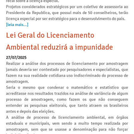
recai sobre a licença especial.
Projetos considerados estratégicos por um coletivo de assessoria ao
Presidente da Republica, que possui mais de 50 conselheiros, terão
licença especial por ser estratégico para o desenvolvimento do país.
[leia mais...]
Lei Geral do Licenciamento
Ambiental reduzirá a impunidade
27/07/2025
Realizar a análise dos processos de licenciamento por amostragem
jamais deveria ser contestado por pesquisadores e especialistas, que
fazem na sua realidade cotidiana uso indiscriminado do processo de
amostragem.
Seria o mesmo que condenar o matemático e estatístico que
acreditasse nos resultados trazidos na análise de variância de algum
processo de amostragem, como fazem os que não conseguem
entender as pesquisas eleitorais, que tanto atraem os brasileiros
antes e depois das eleições.
A análise de processo de licenciamento ambiental, em órgãos
estaduais e municipais, vem sendo a muito tempo realizada por
amostragem, sem que se usasse a denominação para não forçar