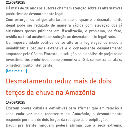
21/09/2025
Há mais de 20 anos os autores chamam atenção sobre as alternativas
produtivas ao desmatamento legal.
Com esforço, os artigos alertaram que enquanto o desmatamento
ilegal pode ser reduzido de maneira rápida com elevação dos já
altíssimos gastos públicos em fiscalização, o problema, de fato,
residia na total ausência de solução ao desmatamento legalizado.
Na impossibilidade política de se alterar a legislação de modo a
inviabilizar a pecuária extensiva e o consequente desmatamento
amparado pelo Código Florestal, a solução pela análise de projetos de
investimentos produtivos, como preconiza a TSB, se mostra barata e,
o melhor, muito inteligente.
[leia mais...]
Desmatamento reduz mais de dois
terços da chuva na Amazônia
14/09/2025
Existem provas cabais e definitivas para afirmar que em relação à
seca cada vez mais recorrente na Amazônia, o desmatamento
responde por mais de dois terços da redução da precipitação.
Daqui pra frente ninguém poderá afirmar que a seca extrema,