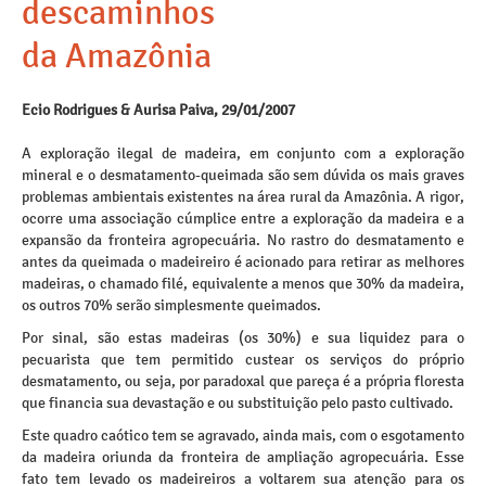
descaminhos
da Amazônia
Ecio Rodrigues & Aurisa Paiva, 29/01/2007
A exploração ilegal de madeira, em conjunto com a exploração
mineral e o desmatamento-queimada são sem dúvida os mais graves
problemas ambientais existentes na área rural da Amazônia. A rigor,
ocorre uma associação cúmplice entre a exploração da madeira e a
expansão da fronteira agropecuária. No rastro do desmatamento e
antes da queimada o madeireiro é acionado para retirar as melhores
madeiras, o chamado filé, equivalente a menos que 30% da madeira,
os outros 70% serão simplesmente queimados.
Por sinal, são estas madeiras (os 30%) e sua liquidez para o
pecuarista que tem permitido custear os serviços do próprio
desmatamento, ou seja, por paradoxal que pareça é a própria floresta
que financia sua devastação e ou substituição pelo pasto cultivado.
Este quadro caótico tem se agravado, ainda mais, com o esgotamento
da madeira oriunda da fronteira de ampliação agropecuária. Esse
fato tem levado os madeireiros a voltarem sua atenção para os