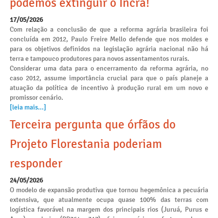
podemos extinguir o Incra!
17/05/2026
Com relação a conclusão de que a reforma agrária brasileira foi
concluída em 2012, Paulo Freire Mello defende que nos moldes e
para os objetivos definidos na legislação agrária nacional não há
terra e tampouco produtores para novos assentamentos rurais.
Considerar uma data para o encerramento da reforma agrária, no
caso 2012, assume importância crucial para que o país planeje a
atuação da política de incentivo à produção rural em um novo e
promissor cenário.
[leia mais...]
Terceira pergunta que órfãos do
Projeto Florestania poderiam
responder
24/05/2026
O modelo de expansão produtiva que tornou hegemônica a pecuária
extensiva, que atualmente ocupa quase 100% das terras com
logística favorável na margem dos principais rios (Juruá, Purus e