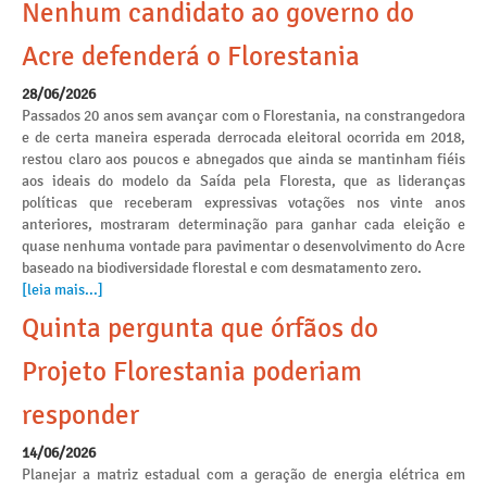
Nenhum candidato ao governo do
Acre defenderá o Florestania
28/06/2026
Passados 20 anos sem avançar com o Florestania, na constrangedora
e de certa maneira esperada derrocada eleitoral ocorrida em 2018,
restou claro aos poucos e abnegados que ainda se mantinham fiéis
aos ideais do modelo da Saída pela Floresta, que as lideranças
políticas que receberam expressivas votações nos vinte anos
anteriores, mostraram determinação para ganhar cada eleição e
quase nenhuma vontade para pavimentar o desenvolvimento do Acre
baseado na biodiversidade florestal e com desmatamento zero.
[leia mais...]
Quinta pergunta que órfãos do
Projeto Florestania poderiam
responder
14/06/2026
Planejar a matriz estadual com a geração de energia elétrica em