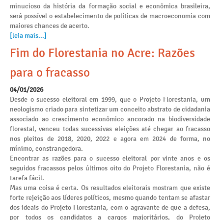
minucioso da história da formação social e econômica brasileira,
será possível o estabelecimento de políticas de macroeconomia com
maiores chances de acerto.
[leia mais...]
Fim do Florestania no Acre: Razões
para o fracasso
04/01/2026
Desde o sucesso eleitoral em 1999, que o Projeto Florestania, um
neologismo criado para sintetizar um conceito abstrato de cidadania
associado ao crescimento econômico ancorado na biodiversidade
florestal, venceu todas sucessivas eleições até chegar ao fracasso
nos pleitos de 2018, 2020, 2022 e agora em 2024 de forma, no
mínimo, constrangedora.
Encontrar as razões para o sucesso eleitoral por vinte anos e os
seguidos fracassos pelos últimos oito do Projeto Florestania, não é
tarefa fácil.
Mas uma coisa é certa. Os resultados eleitorais mostram que existe
forte rejeição aos líderes políticos, mesmo quando tentam se afastar
dos ideais do Projeto Florestania, com o agravante de que a defesa,
por todos os candidatos a cargos majoritários, do Projeto