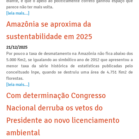
diante, é que o apelo ao politicamente correto ganhou espaço que
parece não ter mais volta.
[leia mais...]
Amazônia se aproxima da
sustentabilidade em 2025
21/12/2025
Por pouco a taxa de desmatamento na Amazônia não fica abaixo dos
5.000 Km2, se igualando ao simbólico ano de 2012 que apresentou a
menor taxa da série histórica de estatísticas publicadas pelo
conceituado Inpe, quando se destruiu uma área de 4.751 Km2 de
florestas.
[leia mais...]
Com determinação Congresso
Nacional derruba os vetos do
Presidente ao novo licenciamento
ambiental