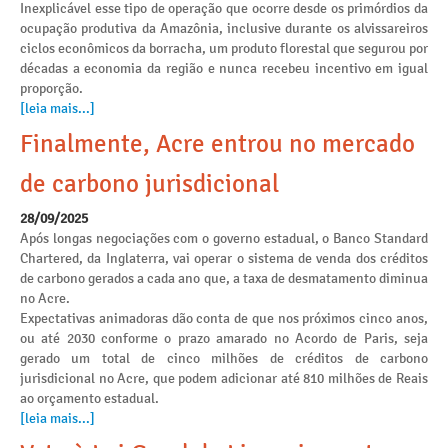
Inexplicável esse tipo de operação que ocorre desde os primórdios da
ocupação produtiva da Amazônia, inclusive durante os alvissareiros
ciclos econômicos da borracha, um produto florestal que segurou por
décadas a economia da região e nunca recebeu incentivo em igual
proporção.
[leia mais...]
Finalmente, Acre entrou no mercado
de carbono jurisdicional
28/09/2025
Após longas negociações com o governo estadual, o Banco Standard
Chartered, da Inglaterra, vai operar o sistema de venda dos créditos
de carbono gerados a cada ano que, a taxa de desmatamento diminua
no Acre.
Expectativas animadoras dão conta de que nos próximos cinco anos,
ou até 2030 conforme o prazo amarado no Acordo de Paris, seja
gerado um total de cinco milhões de créditos de carbono
jurisdicional no Acre, que podem adicionar até 810 milhões de Reais
ao orçamento estadual.
[leia mais...]