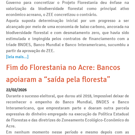
Governo para concretizar o Projeto Florestania deu ênfase na
valorização da biodiversidade florestal como principal ativo
econômico acreano, o ZEE concretizou o contrário.
Aquela suposta determinação inicial por um progresso a ser
alcançado por meio de uma economia de baixo carbono, ancorada na
biodiversidade florestal e com desmatamento zero, que havia sido
estimulada e impingida pelos contratos de financiamento com a
tríade BNDES, Banco Mundial e Banco Interamericano, sucumbiu a
partir da aprovação do ZEE.
[leia mais...]
Fim do Florestania no Acre: Bancos
apoiaram a “saída pela floresta”
22/02/2026
Durante o sucesso eleitoral, que durou até 2018, impossível deixar de
reconhecer o empenho do Banco Mundial, BNDES e Banco
Interamericano, que emprestaram parte e doaram outra parcela
expressiva do dinheiro empregado na execução da Política Estadual
de Florestas e das diretrizes do Zoneamento Ecológico-Econômico do
Acre.
Em nenhum momento nesse período e mesmo depois com as