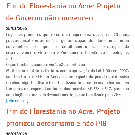
Fim do Florestania no Acre: Projeto
de Governo não convenceu
25/01/2026
Logo nos primeiros quatro de uma hegemonia que durou 20 anos,
poucos insatisfeitos com a generalização do Florestania foram
convencidos de que o detalhamento da estratégia de
desenvolvimento viria com o Zoneamento Econômico e Ecológico,
ZEE.
O que também, como se verá, não aconteceu.
Muito pelo contrário. De fato, com a aprovação da Lei 1.904 em 2007,
que instituiu o ZEE no Acre, o agronegócio da pecuária extensiva
recebeu significativa e bem localizada área de terras cobertas com
florestas, em especial ao longo das rodovias BR 364 e 317, para sua
ampliação por meio do desmatamento, agora legalizado pelo ZEE.
[leia mais...]
Fim do Florestania no Acre: Projeto
priorizou acreanismo e não PIB
18/01/2026