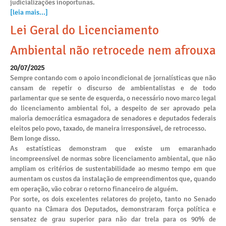
judicializações inoportunas.
[leia mais...]
Lei Geral do Licenciamento
Ambiental não retrocede nem afrouxa
20/07/2025
Sempre contando com o apoio incondicional de jornalísticas que não
cansam de repetir o discurso de ambientalistas e de todo
parlamentar que se sente de esquerda, o necessário novo marco legal
do licenciamento ambiental foi, a despeito de ser aprovado pela
maioria democrática esmagadora de senadores e deputados federais
eleitos pelo povo, taxado, de maneira irresponsável, de retrocesso.
Bem longe disso.
As estatísticas demonstram que existe um emaranhado
incompreensível de normas sobre licenciamento ambiental, que não
ampliam os critérios de sustentabilidade ao mesmo tempo em que
aumentam os custos da instalação de empreendimentos que, quando
em operação, vão cobrar o retorno financeiro de alguém.
Por sorte, os dois excelentes relatores do projeto, tanto no Senado
quanto na Câmara dos Deputados, demonstraram força política e
sensatez de grau superior para não dar trela para os 90% de