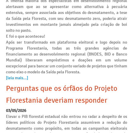
A imensa maioria dos especialistas em desenvolvimento regional
alertavam que ao se apresentar como alternativa à pecuária
extensiva, sempre associada aos objetivos do desmatamento, a tese
da Saída pela Floresta, com seu desmatamento zero, poderia atrair
investimentos em montante jamais almejado pela criação de boi
solto no pasto.
E foi o que aconteceu!
Após ser transformado em plataforma eleitoral e logo depois no
Programa Florestania, todas as três grandes agências de
financiamento ao desenvolvimento regional (BNDES, BID e Banco
Mundial) liberaram empréstimos e doações em um volume
excepcional para bancar um conjunto variado de projetos que tinham
como eixo o modelo da Saída pela Floresta.
[leia mais...]
Perguntas que os órfãos do Projeto
Florestania deveriam responder
03/05/2026
Elevar o PIB florestal estadual não entrou no radar a despeito de os
líderes políticos do Projeto Florestania assumirem a redução do
desmatamento como propósito, em todas as campanhas eleitorais