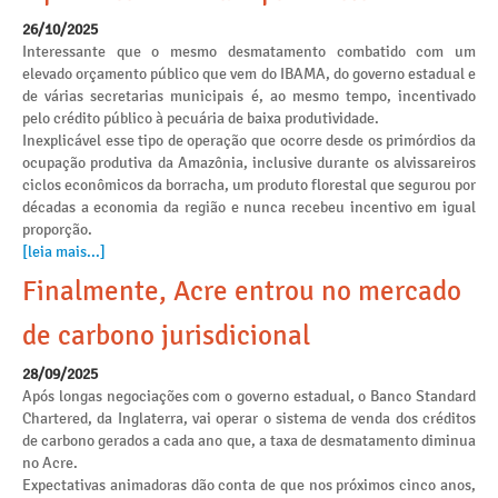
26/10/2025
Interessante que o mesmo desmatamento combatido com um
elevado orçamento público que vem do IBAMA, do governo estadual e
de várias secretarias municipais é, ao mesmo tempo, incentivado
pelo crédito público à pecuária de baixa produtividade.
Inexplicável esse tipo de operação que ocorre desde os primórdios da
ocupação produtiva da Amazônia, inclusive durante os alvissareiros
ciclos econômicos da borracha, um produto florestal que segurou por
décadas a economia da região e nunca recebeu incentivo em igual
proporção.
[leia mais...]
Finalmente, Acre entrou no mercado
de carbono jurisdicional
28/09/2025
Após longas negociações com o governo estadual, o Banco Standard
Chartered, da Inglaterra, vai operar o sistema de venda dos créditos
de carbono gerados a cada ano que, a taxa de desmatamento diminua
no Acre.
Expectativas animadoras dão conta de que nos próximos cinco anos,