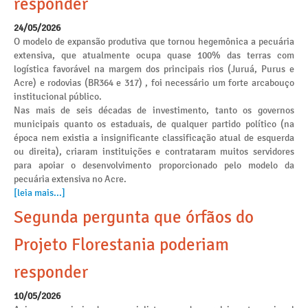
responder
24/05/2026
O modelo de expansão produtiva que tornou hegemônica a pecuária
extensiva, que atualmente ocupa quase 100% das terras com
logística favorável na margem dos principais rios (Juruá, Purus e
Acre) e rodovias (BR364 e 317) , foi necessário um forte arcabouço
institucional público.
Nas mais de seis décadas de investimento, tanto os governos
municipais quanto os estaduais, de qualquer partido político (na
época nem existia a insignificante classificação atual de esquerda
ou direita), criaram instituições e contrataram muitos servidores
para apoiar o desenvolvimento proporcionado pelo modelo da
pecuária extensiva no Acre.
[leia mais...]
Segunda pergunta que órfãos do
Projeto Florestania poderiam
responder
10/05/2026