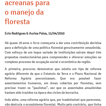
acreanas para
o manejo da
floresta
Ecio Rodrigues & Aurisa Paiva, 11/04/2010
Há quase 20 anos o Acre começaria a dar uma contribuição decisiva
para a definição de uma política florestal genuinamente amazônida.
Com esforço de um leque variado de instituições saíram daqui três
propostas revolucionárias para compreender e oferecer soluções ao
complexo processo de ocupação social e econômica da região.
A primeira, procurou demonstrar que existia um tipo de reforma
agrária diferente da que o Estatuto da Terra e o Plano Nacional de
Reforma Agrária preconizavam. Que era possível fazer
assentamentos humanos, em áreas cobertas por florestas, sem
precisar trazer os “paulistas”, vez que os assentados amazônidas
haviam sido trazidos na época dos ciclos da borracha.
Indo além, uma reforma agrária que, por inadmissível que parecesse,
não destruía o ecossistema florestal. Muito pelo contrário, que tinha