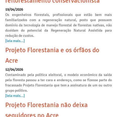
reflorestamento conservacionista
19/04/2026
Os engenheiros florestais, profissionais que estão bem mais
familiarizados com a regeneração natural, posto que possuem
domínio da tecnologia de manejo florestal de florestas nativas, não
duvidam do potencial da Regeneração Natural Assistida para
redução de custos.
[leia mais...]
Projeto Florestania e os órfãos do
Acre
12/04/2026
Contaminado pela política eleitoral, o modelo econômico da saída
pela floresta passou a ter cara e endereço, como se fizesse parte do
fracassado Projeto Florestania que tem a assinatura de um ou outro
grupo político.
[leia mais...]
Projeto Florestania não deixa
seguidores no Acre