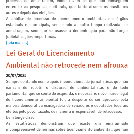
processo de amostragem, como fazem os que não conseguem
entender as pesquisas eleitorais, que tanto atraem os brasileiros
antes e depois das eleições.
A análise de processo de licenciamento ambiental, em órgãos
estaduais e municipais, vem sendo a muito tempo realizada por
amostragem, sem que se usasse a denominação para não forçar
judicializações inoportunas.
[leia mais...]
Lei Geral do Licenciamento
Ambiental não retrocede nem afrouxa
20/07/2025
Sempre contando com o apoio incondicional de jornalísticas que não
cansam de repetir o discurso de ambientalistas e de todo
parlamentar que se sente de esquerda, o necessário novo marco legal
do licenciamento ambiental foi, a despeito de ser aprovado pela
maioria democrática esmagadora de senadores e deputados federais
eleitos pelo povo, taxado, de maneira irresponsável, de retrocesso.
Bem longe disso.
As estatísticas demonstram que existe um emaranhado
incompreensível de normas sobre licenciamento ambiental, que não