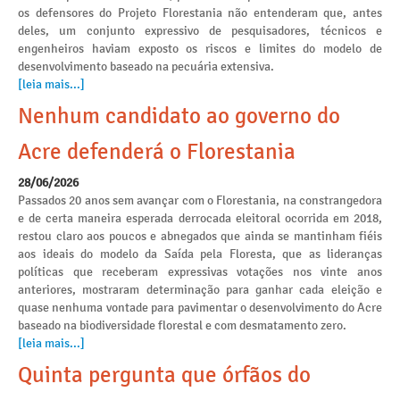
os defensores do Projeto Florestania não entenderam que, antes
deles, um conjunto expressivo de pesquisadores, técnicos e
engenheiros haviam exposto os riscos e limites do modelo de
desenvolvimento baseado na pecuária extensiva.
[leia mais...]
Nenhum candidato ao governo do
Acre defenderá o Florestania
28/06/2026
Passados 20 anos sem avançar com o Florestania, na constrangedora
e de certa maneira esperada derrocada eleitoral ocorrida em 2018,
restou claro aos poucos e abnegados que ainda se mantinham fiéis
aos ideais do modelo da Saída pela Floresta, que as lideranças
políticas que receberam expressivas votações nos vinte anos
anteriores, mostraram determinação para ganhar cada eleição e
quase nenhuma vontade para pavimentar o desenvolvimento do Acre
baseado na biodiversidade florestal e com desmatamento zero.
[leia mais...]
Quinta pergunta que órfãos do