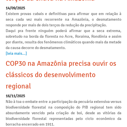
14/09/2025
Existem provas cabais e definitivas para afirmar que em relação à
seca cada vez mais recorrente na Amazônia, o desmatamento
responde por mais de dois terços da redução da precipitação.
Daqui pra frente ninguém poderá afirmar que a seca extrema,
sobretudo na borda da floresta no Acre, Roraima, Rondônia e assim
por diante, resulta dos fenômenos climáticos quando mais da metade
da causa decorre do desmatamento.
[leia mais...]
COP30 na Amazônia precisa ouvir os
clássicos do desenvolvimento
regional
16/11/2025
Não à toa o embate entre a participação da pecuária extensiva versus
biodiversidade florestal na composição do PIB regional tem sido
absurdamente vencido pela criação de boi, desde as vitórias da
biodiversidade florestal representadas pelo ciclo econômico da
borracha encerrado em 1911.