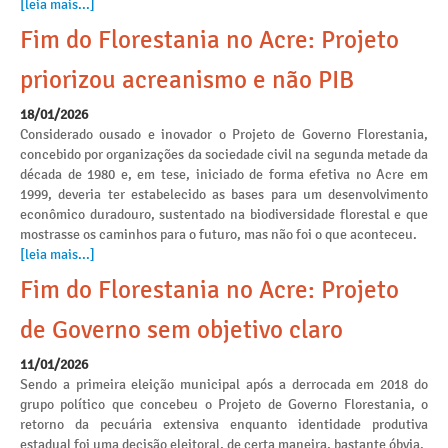
[leia mais...]
Fim do Florestania no Acre: Projeto
priorizou acreanismo e não PIB
18/01/2026
Considerado ousado e inovador o Projeto de Governo Florestania,
concebido por organizações da sociedade civil na segunda metade da
década de 1980 e, em tese, iniciado de forma efetiva no Acre em
1999, deveria ter estabelecido as bases para um desenvolvimento
econômico duradouro, sustentado na biodiversidade florestal e que
mostrasse os caminhos para o futuro, mas não foi o que aconteceu.
[leia mais...]
Fim do Florestania no Acre: Projeto
de Governo sem objetivo claro
11/01/2026
Sendo a primeira eleição municipal após a derrocada em 2018 do
grupo político que concebeu o Projeto de Governo Florestania, o
retorno da pecuária extensiva enquanto identidade produtiva
estadual foi uma decisão eleitoral, de certa maneira, bastante óbvia.