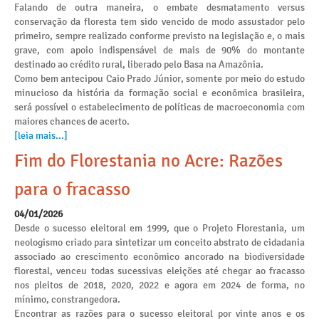
Falando de outra maneira, o embate desmatamento versus
conservação da floresta tem sido vencido de modo assustador pelo
primeiro, sempre realizado conforme previsto na legislação e, o mais
grave, com apoio indispensável de mais de 90% do montante
destinado ao crédito rural, liberado pelo Basa na Amazônia.
Como bem antecipou Caio Prado Júnior, somente por meio do estudo
minucioso da história da formação social e econômica brasileira,
será possível o estabelecimento de políticas de macroeconomia com
maiores chances de acerto.
[leia mais...]
Fim do Florestania no Acre: Razões
para o fracasso
04/01/2026
Desde o sucesso eleitoral em 1999, que o Projeto Florestania, um
neologismo criado para sintetizar um conceito abstrato de cidadania
associado ao crescimento econômico ancorado na biodiversidade
florestal, venceu todas sucessivas eleições até chegar ao fracasso
nos pleitos de 2018, 2020, 2022 e agora em 2024 de forma, no
mínimo, constrangedora.
Encontrar as razões para o sucesso eleitoral por vinte anos e os