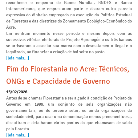
reconhecer o empenho do Banco Mundial, BNDES e Banco
Interamericano, que emprestaram parte e doaram outra parcela
expressiva do dinheiro empregado na execução da Política Estadual
de Florestas e das diretrizes do Zoneamento Ecológico-Econômico do
Acre.
Em nenhum momento nesse período e mesmo depois com as
sucessivas vitórias eleitorais do Projeto Agronegócio os três bancos
se arriscaram a associar sua marca com o desmatamento ilegal e o
legalizado, ao financiar a criação de boi solto no pasto.
[leia mais...]
Fim do Florestania no Acre: Técnicos,
ONGs e Capacidade de Governo
15/02/2026
Antes de se chamar Florestania e ser alçado à condição de Projeto de
Governo em 1999, um conjunto de seis organizações não
governamentais, ou do terceiro setor, ou ainda organizações da
sociedade civil, para usar uma denominação menos preconceituosa,
discutiram e detalharam vários pontos do que chamavam de saída
pela floresta.
[leia mais...]