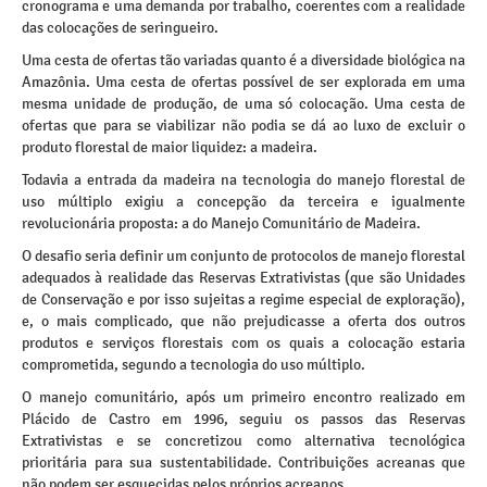
cronograma e uma demanda por trabalho, coerentes com a realidade
das colocações de seringueiro.
Uma cesta de ofertas tão variadas quanto é a diversidade biológica na
Amazônia. Uma cesta de ofertas possível de ser explorada em uma
mesma unidade de produção, de uma só colocação. Uma cesta de
ofertas que para se viabilizar não podia se dá ao luxo de excluir o
produto florestal de maior liquidez: a madeira.
Todavia a entrada da madeira na tecnologia do manejo florestal de
uso múltiplo exigiu a concepção da terceira e igualmente
revolucionária proposta: a do Manejo Comunitário de Madeira.
O desafio seria definir um conjunto de protocolos de manejo florestal
adequados à realidade das Reservas Extrativistas (que são Unidades
de Conservação e por isso sujeitas a regime especial de exploração),
e, o mais complicado, que não prejudicasse a oferta dos outros
produtos e serviços florestais com os quais a colocação estaria
comprometida, segundo a tecnologia do uso múltiplo.
O manejo comunitário, após um primeiro encontro realizado em
Plácido de Castro em 1996, seguiu os passos das Reservas
Extrativistas e se concretizou como alternativa tecnológica
prioritária para sua sustentabilidade. Contribuições acreanas que
não podem ser esquecidas pelos próprios acreanos.