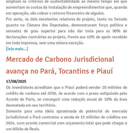
ampliam os critérios de sustentabilidade ao mesmo tempo em que
aumentam os custos da instalação de empreendimentos que, quando
em operação, vão cobrar o retorno financeiro de alguém.
Por sorte, os dois excelentes relatores do projeto, tanto no Senado
quanto na Câmara dos Deputados, demonstraram força política e
sensatez de grau superior para não dar trela para os 90% de
declarações contrárias ao projeto, frente aos 10% de apoio recebido
em toda imprensa, sem uma mísera exceção.
[leia mais...]
Mercado de Carbono Jurisdicional
avança no Pará, Tocantins e Piauí
17/08/2025
Os investidores acreditam que o Piauí poderá vender 20 milhões de
crédito de carbono até 2030, de acordo com o prazo estipulado pelo
Acordo de Paris, se conseguir uma redução anual de 10% da área
desmatada em seu território.
Somente para uma ideia aproximada do potencial do mercado
jurisdicional o Pará contratou a venda de 15 milhões de créditos em
2024, num acordo comercial com orçamento total que pode chegar a
um bilhão de Reais.