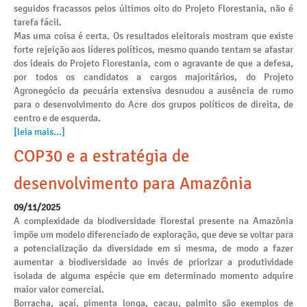
seguidos fracassos pelos últimos oito do Projeto Florestania, não é
tarefa fácil.
Mas uma coisa é certa. Os resultados eleitorais mostram que existe
forte rejeição aos líderes políticos, mesmo quando tentam se afastar
dos ideais do Projeto Florestania, com o agravante de que a defesa,
por todos os candidatos a cargos majoritários, do Projeto
Agronegócio da pecuária extensiva desnudou a ausência de rumo
para o desenvolvimento do Acre dos grupos políticos de direita, de
centro e de esquerda.
[leia mais...]
COP30 e a estratégia de
desenvolvimento para Amazônia
09/11/2025
A complexidade da biodiversidade florestal presente na Amazônia
impõe um modelo diferenciado de exploração, que deve se voltar para
a potencialização da diversidade em si mesma, de modo a fazer
aumentar a biodiversidade ao invés de priorizar a produtividade
isolada de alguma espécie que em determinado momento adquire
maior valor comercial.
Borracha, açaí, pimenta longa, cacau, palmito são exemplos de