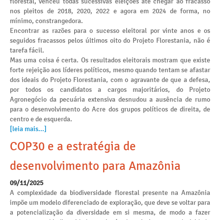
florestal, venceu todas sucessivas eleições até chegar ao fracasso
nos pleitos de 2018, 2020, 2022 e agora em 2024 de forma, no
mínimo, constrangedora.
Encontrar as razões para o sucesso eleitoral por vinte anos e os
seguidos fracassos pelos últimos oito do Projeto Florestania, não é
tarefa fácil.
Mas uma coisa é certa. Os resultados eleitorais mostram que existe
forte rejeição aos líderes políticos, mesmo quando tentam se afastar
dos ideais do Projeto Florestania, com o agravante de que a defesa,
por todos os candidatos a cargos majoritários, do Projeto
Agronegócio da pecuária extensiva desnudou a ausência de rumo
para o desenvolvimento do Acre dos grupos políticos de direita, de
centro e de esquerda.
[leia mais...]
COP30 e a estratégia de
desenvolvimento para Amazônia
09/11/2025
A complexidade da biodiversidade florestal presente na Amazônia
impõe um modelo diferenciado de exploração, que deve se voltar para
a potencialização da diversidade em si mesma, de modo a fazer