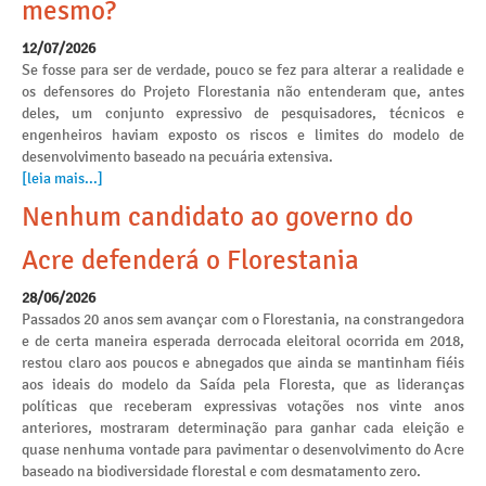
mesmo?
12/07/2026
Se fosse para ser de verdade, pouco se fez para alterar a realidade e
os defensores do Projeto Florestania não entenderam que, antes
deles, um conjunto expressivo de pesquisadores, técnicos e
engenheiros haviam exposto os riscos e limites do modelo de
desenvolvimento baseado na pecuária extensiva.
[leia mais...]
Nenhum candidato ao governo do
Acre defenderá o Florestania
28/06/2026
Passados 20 anos sem avançar com o Florestania, na constrangedora
e de certa maneira esperada derrocada eleitoral ocorrida em 2018,
restou claro aos poucos e abnegados que ainda se mantinham fiéis
aos ideais do modelo da Saída pela Floresta, que as lideranças
políticas que receberam expressivas votações nos vinte anos
anteriores, mostraram determinação para ganhar cada eleição e
quase nenhuma vontade para pavimentar o desenvolvimento do Acre
baseado na biodiversidade florestal e com desmatamento zero.