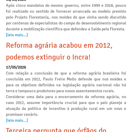
Após cinco mandatos do mesmo governo, entre 1999 e 2018, pouco
foi realizado no sentido de fornecer arrancada ao modelo previsto
pelo Projeto Florestania, nos moldes do que vinha sendo discutido
por centenas de especialistas do campo do desenvolvimento regional
durante a mobilização científica que defendeu a Saída pela Floresta.
[leia mais...]
Reforma agrária acabou em 2012,
podemos extinguir o Incra!
17/05/2026
Com relação a conclusão de que a reforma agrária brasileira foi
concluída em 2012, Paulo Freire Mello defende que nos moldes e
para os objetivos definidos na legislação agrária nacional não há
terra e tampouco produtores para novos assentamentos rurais.
Considerar uma data para o encerramento da reforma agrária, no
caso 2012, assume importância crucial para que o país planeje a
atuação da política de incentivo à produção rural em um novo e
promissor cenário.
[leia mais...]
Terceira pergunta que órfãos do