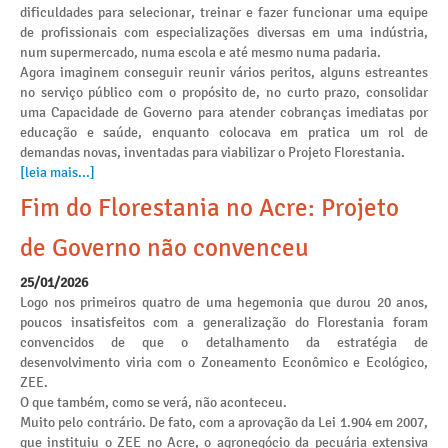
dificuldades para selecionar, treinar e fazer funcionar uma equipe
de profissionais com especializações diversas em uma indústria,
num supermercado, numa escola e até mesmo numa padaria.
Agora imaginem conseguir reunir vários peritos, alguns estreantes
no serviço público com o propósito de, no curto prazo, consolidar
uma Capacidade de Governo para atender cobranças imediatas por
educação e saúde, enquanto colocava em pratica um rol de
demandas novas, inventadas para viabilizar o Projeto Florestania.
[leia mais...]
Fim do Florestania no Acre: Projeto
de Governo não convenceu
25/01/2026
Logo nos primeiros quatro de uma hegemonia que durou 20 anos,
poucos insatisfeitos com a generalização do Florestania foram
convencidos de que o detalhamento da estratégia de
desenvolvimento viria com o Zoneamento Econômico e Ecológico,
ZEE.
O que também, como se verá, não aconteceu.
Muito pelo contrário. De fato, com a aprovação da Lei 1.904 em 2007,
que instituiu o ZEE no Acre, o agronegócio da pecuária extensiva