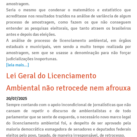
amostragem.
Seria o mesmo que condenar o matemático e estatístico que
acreditasse nos resultados trazidos na análise de variância de algum
processo de amostragem, como fazem os que não conseguem
entender as pesquisas eleitorais, que tanto atraem os brasileiros
antes e depois das eleições.
A análise de processo de licenciamento ambiental, em órgãos
estaduais e municipais, vem sendo a muito tempo realizada por
amostragem, sem que se usasse a denominação para não forçar
judicializações inoportunas.
[leia mais...]
Lei Geral do Licenciamento
Ambiental não retrocede nem afrouxa
20/07/2025
Sempre contando com o apoio incondicional de jornalísticas que não
cansam de repetir o discurso de ambientalistas e de todo
parlamentar que se sente de esquerda, o necessário novo marco legal
do licenciamento ambiental foi, a despeito de ser aprovado pela
maioria democrática esmagadora de senadores e deputados federais
eleitos pelo povo, taxado, de maneira irresponsável, de retrocesso.