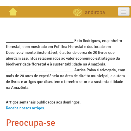
artigos
projetos
_________________________________ Ecio Rodrigues, engenheiro
florestal, com mestrado em Política Florestal e doutorado em
publicações
Desenvolvimento Sustentável, é autor de cerca de 20 livros que
abordam assuntos relacionados ao valor econômico estratégico da
galeria
biodiversidade florestal e à sustentabilidade na Amazônia.
_________________________________ Aurisa Paiva é advogada, com
contato
mais de 20 anos de experiência na área de direito municipal, e autora
de livros e artigos que discutem o terceiro setor e a sustentabilidade
na Amazônia.
Artigos semanais publicados aos domingos.
Receba nossos artigos
.
Preocupa-se