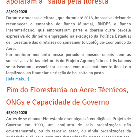
apoiaram a “saída pela floresta”
22/02/2026
Durante o sucesso eleitoral, que durou até 2018, impossível deixar de
reconhecer o empenho do Banco Mundial, BNDES e Banco
Interamericano, que emprestaram parte e doaram outra parcela
expressiva do dinheiro empregado na execução da Política Estadual
de Florestas e das diretrizes do Zoneamento Ecológico-Econômico do
Acre.
Em nenhum momento nesse período e mesmo depois com as
sucessivas vitórias eleitorais do Projeto Agronegócio os três bancos
se arriscaram a associar sua marca com o desmatamento ilegal e o
legalizado, ao financiar a criação de boi solto no pasto.
[leia mais...]
Fim do Florestania no Acre: Técnicos,
ONGs e Capacidade de Governo
15/02/2026
Antes de se chamar Florestania e ser alçado à condição de Projeto de
Governo em 1999, um conjunto de seis organizações não
governamentais, ou do terceiro setor, ou ainda organizações da