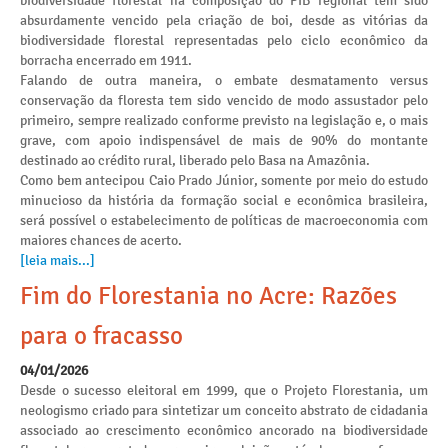
biodiversidade florestal na composição do PIB regional tem sido
absurdamente vencido pela criação de boi, desde as vitórias da
biodiversidade florestal representadas pelo ciclo econômico da
borracha encerrado em 1911.
Falando de outra maneira, o embate desmatamento versus
conservação da floresta tem sido vencido de modo assustador pelo
primeiro, sempre realizado conforme previsto na legislação e, o mais
grave, com apoio indispensável de mais de 90% do montante
destinado ao crédito rural, liberado pelo Basa na Amazônia.
Como bem antecipou Caio Prado Júnior, somente por meio do estudo
minucioso da história da formação social e econômica brasileira,
será possível o estabelecimento de políticas de macroeconomia com
maiores chances de acerto.
[leia mais...]
Fim do Florestania no Acre: Razões
para o fracasso
04/01/2026
Desde o sucesso eleitoral em 1999, que o Projeto Florestania, um
neologismo criado para sintetizar um conceito abstrato de cidadania
associado ao crescimento econômico ancorado na biodiversidade