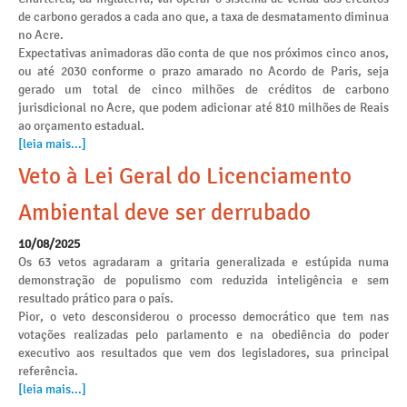
de carbono gerados a cada ano que, a taxa de desmatamento diminua
no Acre.
Expectativas animadoras dão conta de que nos próximos cinco anos,
ou até 2030 conforme o prazo amarado no Acordo de Paris, seja
gerado um total de cinco milhões de créditos de carbono
jurisdicional no Acre, que podem adicionar até 810 milhões de Reais
ao orçamento estadual.
[leia mais...]
Veto à Lei Geral do Licenciamento
Ambiental deve ser derrubado
10/08/2025
Os 63 vetos agradaram a gritaria generalizada e estúpida numa
demonstração de populismo com reduzida inteligência e sem
resultado prático para o país.
Pior, o veto desconsiderou o processo democrático que tem nas
votações realizadas pelo parlamento e na obediência do poder
executivo aos resultados que vem dos legisladores, sua principal
referência.
[leia mais...]