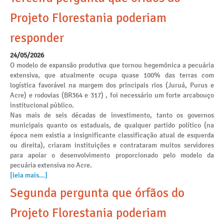
Projeto Florestania poderiam
responder
24/05/2026
O modelo de expansão produtiva que tornou hegemônica a pecuária
extensiva, que atualmente ocupa quase 100% das terras com
logística favorável na margem dos principais rios (Juruá, Purus e
Acre) e rodovias (BR364 e 317) , foi necessário um forte arcabouço
institucional público.
Nas mais de seis décadas de investimento, tanto os governos
municipais quanto os estaduais, de qualquer partido político (na
época nem existia a insignificante classificação atual de esquerda
ou direita), criaram instituições e contrataram muitos servidores
para apoiar o desenvolvimento proporcionado pelo modelo da
pecuária extensiva no Acre.
[leia mais...]
Segunda pergunta que órfãos do
Projeto Florestania poderiam