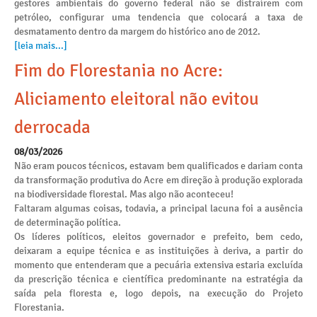
gestores ambientais do governo federal não se distraírem com
petróleo, configurar uma tendencia que colocará a taxa de
desmatamento dentro da margem do histórico ano de 2012.
[leia mais...]
Fim do Florestania no Acre:
Aliciamento eleitoral não evitou
derrocada
08/03/2026
Não eram poucos técnicos, estavam bem qualificados e dariam conta
da transformação produtiva do Acre em direção à produção explorada
na biodiversidade florestal. Mas algo não aconteceu!
Faltaram algumas coisas, todavia, a principal lacuna foi a ausência
de determinação política.
Os líderes políticos, eleitos governador e prefeito, bem cedo,
deixaram a equipe técnica e as instituições à deriva, a partir do
momento que entenderam que a pecuária extensiva estaria excluída
da prescrição técnica e científica predominante na estratégia da
saída pela floresta e, logo depois, na execução do Projeto
Florestania.