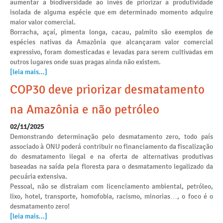
aumentar a biodiversidade ao invés de priorizar a produtividade
isolada de alguma espécie que em determinado momento adquire
maior valor comercial.
Borracha, açaí, pimenta longa, cacau, palmito são exemplos de
espécies nativas da Amazônia que alcançaram valor comercial
expressivo, foram domesticadas e levadas para serem cultivadas em
outros lugares onde suas pragas ainda não existem.
[leia mais...]
COP30 deve priorizar desmatamento
na Amazônia e não petróleo
02/11/2025
Demonstrando determinação pelo desmatamento zero, todo país
associado à ONU poderá contribuir no financiamento da fiscalização
do desmatamento ilegal e na oferta de alternativas produtivas
baseadas na saída pela floresta para o desmatamento legalizado da
pecuária extensiva.
Pessoal, não se distraiam com licenciamento ambiental, petróleo,
lixo, hotel, transporte, homofobia, racismo, minorias…, o foco é o
desmatamento zero!
[leia mais...]