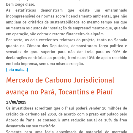
Bem longe disso.
As estatísticas demonstram que existe um emaranhado
incompreensível de normas sobre licenciamento ambiental, que não
ampliam os critérios de sustentabilidade ao mesmo tempo em que
aumentam os custos da instalação de empreendimentos que, quando
em operação, vão cobrar o retorno financeiro de alguém.
Por sorte, os dois excelentes relatores do projeto, tanto no Senado
quanto na Câmara dos Deputados, demonstraram força política e
sensatez de grau superior para não dar trela para os 90% de
declarações contrárias ao projeto, frente aos 10% de apoio recebido
em toda imprensa, sem uma mísera exceção.
[leia mais...]
Mercado de Carbono Jurisdicional
avança no Pará, Tocantins e Piauí
17/08/2025
Os investidores acreditam que o Piauí poderá vender 20 milhões de
crédito de carbono até 2030, de acordo com o prazo estipulado pelo
Acordo de Paris, se conseguir uma redução anual de 10% da área
desmatada em seu território.
Somente para uma ideia aproximada do potencial do mercado