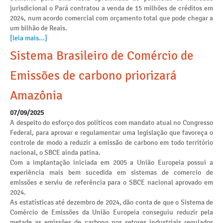
jurisdicional o Pará contratou a venda de 15 milhões de créditos em
2024, num acordo comercial com orçamento total que pode chegar a
um bilhão de Reais.
[leia mais...]
Sistema Brasileiro de Comércio de
Emissões de carbono priorizará
Amazônia
07/09/2025
A despeito do esforço dos políticos com mandato atual no Congresso
Federal, para aprovar e regulamentar uma legislação que favoreça o
controle de modo a reduzir a emissão de carbono em todo território
nacional, o SBCE ainda patina.
Com a implantação iniciada em 2005 a União Europeia possui a
experiência mais bem sucedida em sistemas de comercio de
emissões e serviu de referência para o SBCE nacional aprovado em
2024.
As estatísticas até dezembro de 2024, dão conta de que o Sistema de
Comércio de Emissões da União Europeia conseguiu reduzir pela
metade as emissões de carbono nos setores industriais regulados