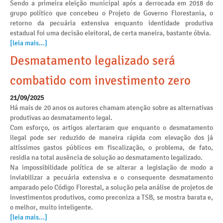
Sendo a primeira eleição municipal após a derrocada em 2018 do
grupo político que concebeu o Projeto de Governo Florestania, o
retorno da pecuária extensiva enquanto identidade produtiva
estadual foi uma decisão eleitoral, de certa maneira, bastante óbvia.
[leia mais...]
Desmatamento legalizado será
combatido com investimento zero
21/09/2025
Há mais de 20 anos os autores chamam atenção sobre as alternativas
produtivas ao desmatamento legal.
Com esforço, os artigos alertaram que enquanto o desmatamento
ilegal pode ser reduzido de maneira rápida com elevação dos já
altíssimos gastos públicos em fiscalização, o problema, de fato,
residia na total ausência de solução ao desmatamento legalizado.
Na impossibilidade política de se alterar a legislação de modo a
inviabilizar a pecuária extensiva e o consequente desmatamento
amparado pelo Código Florestal, a solução pela análise de projetos de
investimentos produtivos, como preconiza a TSB, se mostra barata e,
o melhor, muito inteligente.
[leia mais...]