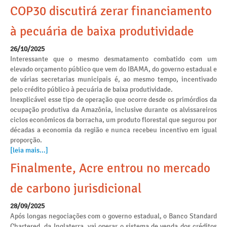
COP30 discutirá zerar financiamento
à pecuária de baixa produtividade
26/10/2025
Interessante que o mesmo desmatamento combatido com um
elevado orçamento público que vem do IBAMA, do governo estadual e
de várias secretarias municipais é, ao mesmo tempo, incentivado
pelo crédito público à pecuária de baixa produtividade.
Inexplicável esse tipo de operação que ocorre desde os primórdios da
ocupação produtiva da Amazônia, inclusive durante os alvissareiros
ciclos econômicos da borracha, um produto florestal que segurou por
décadas a economia da região e nunca recebeu incentivo em igual
proporção.
[leia mais...]
Finalmente, Acre entrou no mercado
de carbono jurisdicional
28/09/2025
Após longas negociações com o governo estadual, o Banco Standard
Chartered, da Inglaterra, vai operar o sistema de venda dos créditos