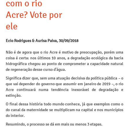
com o rio
Acre? Vote por
ele
Ecio Rodrigues & Aurisa Paiva, 30/09/2018
Não é de agora que o rio Acre é motivo de preocupação, porém uma
coisa é certa: nos últimos 10 anos, a degradação ecológica da bacia
hidrográfica chegou ao ponto de comprometer a capacidade natural
de regeneração desse curso d’água.
Significa dizer que, sem uma atuação decisiva da política pública – o
que vai depender do governo que assumir em janeiro de 2019 –, o rio
Acre continuará numa tendência inexorável de degradação e
extinção.
O final dessa história todo mundo conhece, já que exemplos como o
do canal da maternidade se multiplicam na capital e nos municípios
do interior.
Resumindo, o processo se dá em mais ou menos 3 etapas.