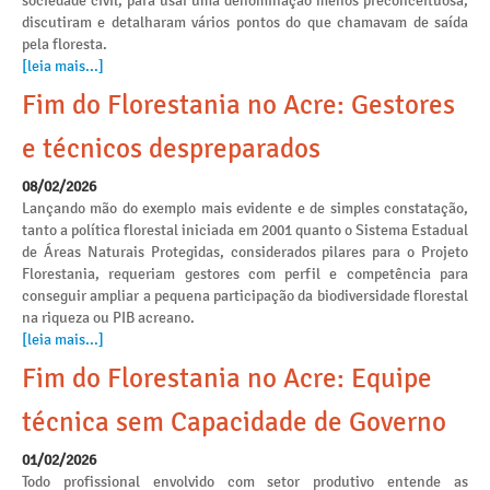
sociedade civil, para usar uma denominação menos preconceituosa,
discutiram e detalharam vários pontos do que chamavam de saída
pela floresta.
[leia mais...]
Fim do Florestania no Acre: Gestores
e técnicos despreparados
08/02/2026
Lançando mão do exemplo mais evidente e de simples constatação,
tanto a política florestal iniciada em 2001 quanto o Sistema Estadual
de Áreas Naturais Protegidas, considerados pilares para o Projeto
Florestania, requeriam gestores com perfil e competência para
conseguir ampliar a pequena participação da biodiversidade florestal
na riqueza ou PIB acreano.
[leia mais...]
Fim do Florestania no Acre: Equipe
técnica sem Capacidade de Governo
01/02/2026
Todo profissional envolvido com setor produtivo entende as