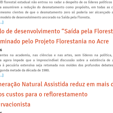
IB florestal estadual não entrou no radar a despeito de os líderes políticos
ia assumirem a redução do desmatamento como propósito, em todas as
s mesmo cientes de que o desmatamento zero só poderia ser alcançado a
 modelo de desenvolvimento ancorado na Saída pela Floresta.
..]
o de desenvolvimento “Saída pela Florest
minado pelo Projeto Florestania no Acre
26
ntes na academia, nas ciências e nas artes, sem líderes na política,
ia agora impede que a imprescindível discussão sobre a existência de a
 à pecuária extensiva seja retomada nos moldes dos profundos debates
egunda metade da década de 1980.
..]
eração Natural Assistida reduz em mais 
s custos para o reflorestamento
rvacionista