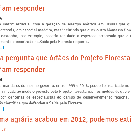
iam responder
26
a matriz estadual com a geração de energia elétrica em usinas que 
lorestais, em especial madeira, mas incluindo qualquer outra biomassa flo
 castanha, por exemplo, poderia ter dado a esperada arrancada que o
mento preconizado na Saída pela Floresta requeria.
..]
a pergunta que órfãos do Projeto Floresta
iam responder
26
o mandatos do mesmo governo, entre 1999 e 2018, pouco foi realizado no 
arrancada ao modelo previsto pelo Projeto Florestania, nos moldes do que v
 por centenas de especialistas do campo do desenvolvimento regional
o científica que defendeu a Saída pela Floresta.
..]
ma agrária acabou em 2012, podemos ext