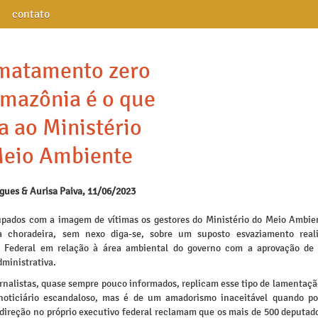
contato
matamento zero
mazônia é o que
a ao Ministério
Meio Ambiente
igues & Aurisa Paiva, 11/06/2023
pados com a imagem de vítimas os gestores do Ministério do Meio Ambi
a choradeira, sem nexo diga-se, sobre um suposto esvaziamento reali
o Federal em relação à área ambiental do governo com a aprovação de
ministrativa.
nalistas, quase sempre pouco informados, replicam esse tipo de lamentação
noticiário escandaloso, mas é de um amadorismo inaceitável quando po
 direção no próprio executivo federal reclamam que os mais de 500 deputado