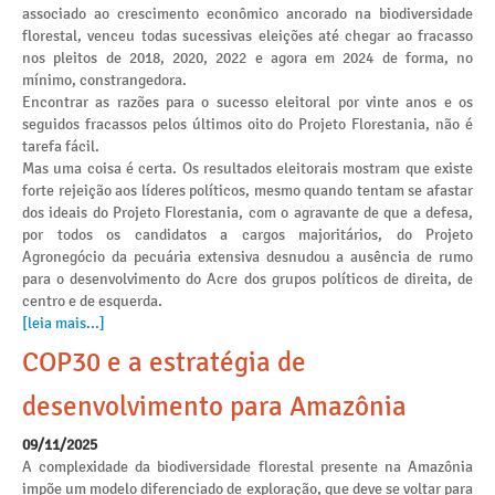
associado ao crescimento econômico ancorado na biodiversidade
florestal, venceu todas sucessivas eleições até chegar ao fracasso
nos pleitos de 2018, 2020, 2022 e agora em 2024 de forma, no
mínimo, constrangedora.
Encontrar as razões para o sucesso eleitoral por vinte anos e os
seguidos fracassos pelos últimos oito do Projeto Florestania, não é
tarefa fácil.
Mas uma coisa é certa. Os resultados eleitorais mostram que existe
forte rejeição aos líderes políticos, mesmo quando tentam se afastar
dos ideais do Projeto Florestania, com o agravante de que a defesa,
por todos os candidatos a cargos majoritários, do Projeto
Agronegócio da pecuária extensiva desnudou a ausência de rumo
para o desenvolvimento do Acre dos grupos políticos de direita, de
centro e de esquerda.
[leia mais...]
COP30 e a estratégia de
desenvolvimento para Amazônia
09/11/2025
A complexidade da biodiversidade florestal presente na Amazônia
impõe um modelo diferenciado de exploração, que deve se voltar para