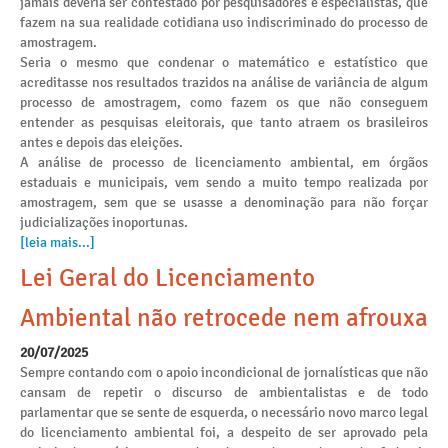
jamais deveria ser contestado por pesquisadores e especialistas, que
fazem na sua realidade cotidiana uso indiscriminado do processo de
amostragem.
Seria o mesmo que condenar o matemático e estatístico que
acreditasse nos resultados trazidos na análise de variância de algum
processo de amostragem, como fazem os que não conseguem
entender as pesquisas eleitorais, que tanto atraem os brasileiros
antes e depois das eleições.
A análise de processo de licenciamento ambiental, em órgãos
estaduais e municipais, vem sendo a muito tempo realizada por
amostragem, sem que se usasse a denominação para não forçar
judicializações inoportunas.
[leia mais...]
Lei Geral do Licenciamento
Ambiental não retrocede nem afrouxa
20/07/2025
Sempre contando com o apoio incondicional de jornalísticas que não
cansam de repetir o discurso de ambientalistas e de todo
parlamentar que se sente de esquerda, o necessário novo marco legal
do licenciamento ambiental foi, a despeito de ser aprovado pela