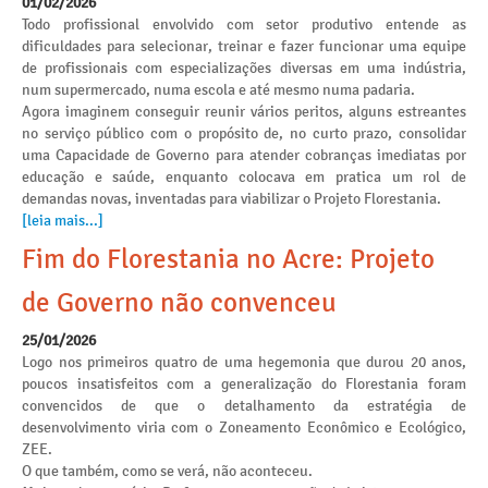
01/02/2026
Todo profissional envolvido com setor produtivo entende as
dificuldades para selecionar, treinar e fazer funcionar uma equipe
de profissionais com especializações diversas em uma indústria,
num supermercado, numa escola e até mesmo numa padaria.
Agora imaginem conseguir reunir vários peritos, alguns estreantes
no serviço público com o propósito de, no curto prazo, consolidar
uma Capacidade de Governo para atender cobranças imediatas por
educação e saúde, enquanto colocava em pratica um rol de
demandas novas, inventadas para viabilizar o Projeto Florestania.
[leia mais...]
Fim do Florestania no Acre: Projeto
de Governo não convenceu
25/01/2026
Logo nos primeiros quatro de uma hegemonia que durou 20 anos,
poucos insatisfeitos com a generalização do Florestania foram
convencidos de que o detalhamento da estratégia de
desenvolvimento viria com o Zoneamento Econômico e Ecológico,
ZEE.
O que também, como se verá, não aconteceu.