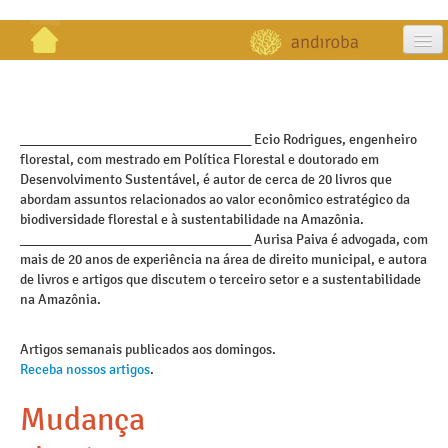
artigos
projetos
_________________________________ Ecio Rodrigues, engenheiro
florestal, com mestrado em Política Florestal e doutorado em
publicações
Desenvolvimento Sustentável, é autor de cerca de 20 livros que
abordam assuntos relacionados ao valor econômico estratégico da
galeria
biodiversidade florestal e à sustentabilidade na Amazônia.
_________________________________ Aurisa Paiva é advogada, com
contato
mais de 20 anos de experiência na área de direito municipal, e autora
de livros e artigos que discutem o terceiro setor e a sustentabilidade
na Amazônia.
Artigos semanais publicados aos domingos.
Receba nossos artigos
.
Mudança