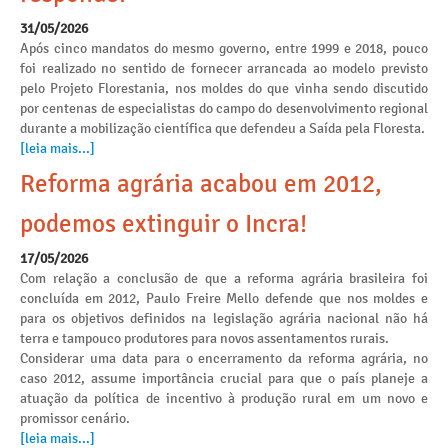
31/05/2026
Após cinco mandatos do mesmo governo, entre 1999 e 2018, pouco
foi realizado no sentido de fornecer arrancada ao modelo previsto
pelo Projeto Florestania, nos moldes do que vinha sendo discutido
por centenas de especialistas do campo do desenvolvimento regional
durante a mobilização científica que defendeu a Saída pela Floresta.
[leia mais...]
Reforma agrária acabou em 2012,
podemos extinguir o Incra!
17/05/2026
Com relação a conclusão de que a reforma agrária brasileira foi
concluída em 2012, Paulo Freire Mello defende que nos moldes e
para os objetivos definidos na legislação agrária nacional não há
terra e tampouco produtores para novos assentamentos rurais.
Considerar uma data para o encerramento da reforma agrária, no
caso 2012, assume importância crucial para que o país planeje a
atuação da política de incentivo à produção rural em um novo e
promissor cenário.
[leia mais...]