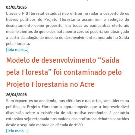
03/05/2026
Elevar o PIB florestal estadual não entrou no radar a despeito de os
líderes políticos do Projeto Florestania assumirem a redução do
desmatamento como propósito, em todas as campanhas eleitorais
mesmo cientes de que o desmatamento zero só poderia ser alcançado
a partir da adoção do modelo de desenvolvimento ancorado na Saída
pela Floresta.
[leia mais...]
Modelo de desenvolvimento “Saída
pela Floresta” foi contaminado pelo
Projeto Florestania no Acre
26/04/2026
Sem expoentes na academia, nas ciências e nas artes, sem líderes na
política, o Projeto Florestania agora impede que a imprescindível
discussão sobre a existência de alternativa econômica à pecuária
extensiva seja retomada nos moldes dos profundos debates ocorridos
desde a segunda metade da década de 1980.
[leia mais...]