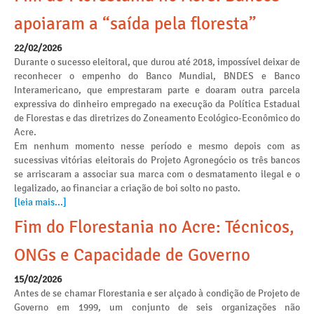
apoiaram a “saída pela floresta”
22/02/2026
Durante o sucesso eleitoral, que durou até 2018, impossível deixar de
reconhecer o empenho do Banco Mundial, BNDES e Banco
Interamericano, que emprestaram parte e doaram outra parcela
expressiva do dinheiro empregado na execução da Política Estadual
de Florestas e das diretrizes do Zoneamento Ecológico-Econômico do
Acre.
Em nenhum momento nesse período e mesmo depois com as
sucessivas vitórias eleitorais do Projeto Agronegócio os três bancos
se arriscaram a associar sua marca com o desmatamento ilegal e o
legalizado, ao financiar a criação de boi solto no pasto.
[leia mais...]
Fim do Florestania no Acre: Técnicos,
ONGs e Capacidade de Governo
15/02/2026
Antes de se chamar Florestania e ser alçado à condição de Projeto de
Governo em 1999, um conjunto de seis organizações não