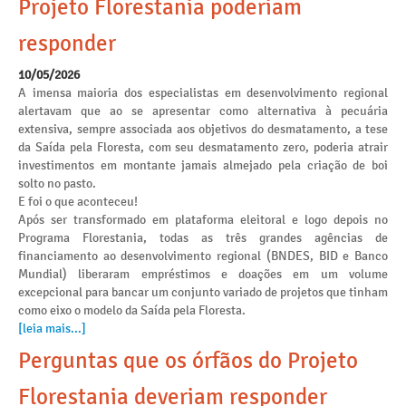
Projeto Florestania poderiam
responder
10/05/2026
A imensa maioria dos especialistas em desenvolvimento regional
alertavam que ao se apresentar como alternativa à pecuária
extensiva, sempre associada aos objetivos do desmatamento, a tese
da Saída pela Floresta, com seu desmatamento zero, poderia atrair
investimentos em montante jamais almejado pela criação de boi
solto no pasto.
E foi o que aconteceu!
Após ser transformado em plataforma eleitoral e logo depois no
Programa Florestania, todas as três grandes agências de
financiamento ao desenvolvimento regional (BNDES, BID e Banco
Mundial) liberaram empréstimos e doações em um volume
excepcional para bancar um conjunto variado de projetos que tinham
como eixo o modelo da Saída pela Floresta.
[leia mais...]
Perguntas que os órfãos do Projeto
Florestania deveriam responder