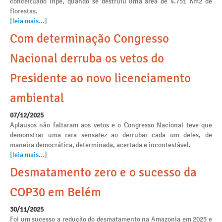
conceituado Inpe, quando se destruiu uma área de 4.751 Km2 de
florestas.
[leia mais...]
Com determinação Congresso
Nacional derruba os vetos do
Presidente ao novo licenciamento
ambiental
07/12/2025
Aplausos não faltaram aos vetos e o Congresso Nacional teve que
demonstrar uma rara sensatez ao derrubar cada um deles, de
maneira democrática, determinada, acertada e incontestável.
[leia mais...]
Desmatamento zero e o sucesso da
COP30 em Belém
30/11/2025
Foi um sucesso a redução do desmatamento na Amazonia em 2025 e