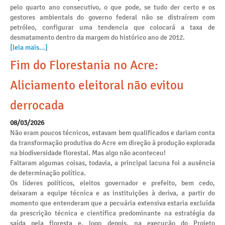
pelo quarto ano consecutivo, o que pode, se tudo der certo e os
gestores ambientais do governo federal não se distraírem com
petróleo, configurar uma tendencia que colocará a taxa de
desmatamento dentro da margem do histórico ano de 2012.
[leia mais...]
Fim do Florestania no Acre:
Aliciamento eleitoral não evitou
derrocada
08/03/2026
Não eram poucos técnicos, estavam bem qualificados e dariam conta
da transformação produtiva do Acre em direção à produção explorada
na biodiversidade florestal. Mas algo não aconteceu!
Faltaram algumas coisas, todavia, a principal lacuna foi a ausência
de determinação política.
Os líderes políticos, eleitos governador e prefeito, bem cedo,
deixaram a equipe técnica e as instituições à deriva, a partir do
momento que entenderam que a pecuária extensiva estaria excluída
da prescrição técnica e científica predominante na estratégia da
saída pela floresta e, logo depois, na execução do Projeto