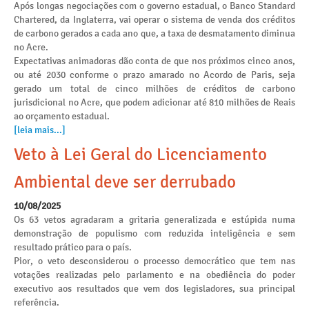
Após longas negociações com o governo estadual, o Banco Standard
Chartered, da Inglaterra, vai operar o sistema de venda dos créditos
de carbono gerados a cada ano que, a taxa de desmatamento diminua
no Acre.
Expectativas animadoras dão conta de que nos próximos cinco anos,
ou até 2030 conforme o prazo amarado no Acordo de Paris, seja
gerado um total de cinco milhões de créditos de carbono
jurisdicional no Acre, que podem adicionar até 810 milhões de Reais
ao orçamento estadual.
[leia mais...]
Veto à Lei Geral do Licenciamento
Ambiental deve ser derrubado
10/08/2025
Os 63 vetos agradaram a gritaria generalizada e estúpida numa
demonstração de populismo com reduzida inteligência e sem
resultado prático para o país.
Pior, o veto desconsiderou o processo democrático que tem nas
votações realizadas pelo parlamento e na obediência do poder
executivo aos resultados que vem dos legisladores, sua principal
referência.