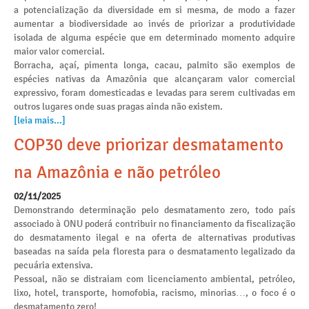
a potencialização da diversidade em si mesma, de modo a fazer
aumentar a biodiversidade ao invés de priorizar a produtividade
isolada de alguma espécie que em determinado momento adquire
maior valor comercial.
Borracha, açaí, pimenta longa, cacau, palmito são exemplos de
espécies nativas da Amazônia que alcançaram valor comercial
expressivo, foram domesticadas e levadas para serem cultivadas em
outros lugares onde suas pragas ainda não existem.
[leia mais...]
COP30 deve priorizar desmatamento
na Amazônia e não petróleo
02/11/2025
Demonstrando determinação pelo desmatamento zero, todo país
associado à ONU poderá contribuir no financiamento da fiscalização
do desmatamento ilegal e na oferta de alternativas produtivas
baseadas na saída pela floresta para o desmatamento legalizado da
pecuária extensiva.
Pessoal, não se distraiam com licenciamento ambiental, petróleo,
lixo, hotel, transporte, homofobia, racismo, minorias…, o foco é o
desmatamento zero!