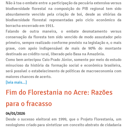
Não à toa o embate entre a participação da pecuária extensiva versus
biodiversidade florestal na composição do PIB regional tem sido
absurdamente vencido pela criação de boi, desde as vitórias da
biodiversidade florestal representadas pelo ciclo econômico da
borracha encerrado em 1911.
Falando de outra maneira, o embate desmatamento versus
conservação da floresta tem sido vencido de modo assustador pelo
primeiro, sempre realizado conforme previsto na legislação e, o mais
grave, com apoio indispensável de mais de 90% do montante
destinado ao crédito rural, liberado pelo Basa na Amazônia.
Como bem antecipou Caio Prado Júnior, somente por meio do estudo
minucioso da história da formação social e econômica brasileira,
será possível o estabelecimento de políticas de macroeconomia com
maiores chances de acerto.
[leia mais...]
Fim do Florestania no Acre: Razões
para o fracasso
04/01/2026
Desde o sucesso eleitoral em 1999, que o Projeto Florestania, um
neologismo criado para sintetizar um conceito abstrato de cidadania