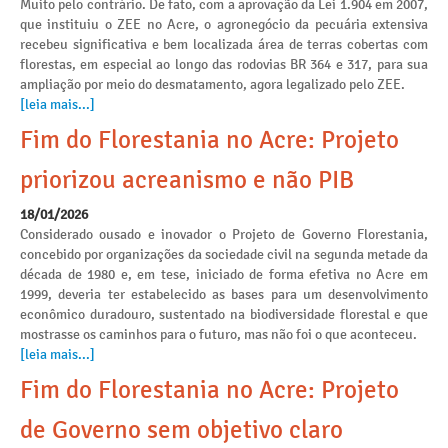
Muito pelo contrário. De fato, com a aprovação da Lei 1.904 em 2007,
que instituiu o ZEE no Acre, o agronegócio da pecuária extensiva
recebeu significativa e bem localizada área de terras cobertas com
florestas, em especial ao longo das rodovias BR 364 e 317, para sua
ampliação por meio do desmatamento, agora legalizado pelo ZEE.
[leia mais...]
Fim do Florestania no Acre: Projeto
priorizou acreanismo e não PIB
18/01/2026
Considerado ousado e inovador o Projeto de Governo Florestania,
concebido por organizações da sociedade civil na segunda metade da
década de 1980 e, em tese, iniciado de forma efetiva no Acre em
1999, deveria ter estabelecido as bases para um desenvolvimento
econômico duradouro, sustentado na biodiversidade florestal e que
mostrasse os caminhos para o futuro, mas não foi o que aconteceu.
[leia mais...]
Fim do Florestania no Acre: Projeto
de Governo sem objetivo claro