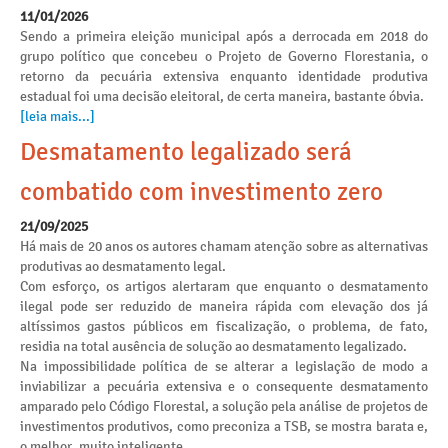
11/01/2026
Sendo a primeira eleição municipal após a derrocada em 2018 do
grupo político que concebeu o Projeto de Governo Florestania, o
retorno da pecuária extensiva enquanto identidade produtiva
estadual foi uma decisão eleitoral, de certa maneira, bastante óbvia.
[leia mais...]
Desmatamento legalizado será
combatido com investimento zero
21/09/2025
Há mais de 20 anos os autores chamam atenção sobre as alternativas
produtivas ao desmatamento legal.
Com esforço, os artigos alertaram que enquanto o desmatamento
ilegal pode ser reduzido de maneira rápida com elevação dos já
altíssimos gastos públicos em fiscalização, o problema, de fato,
residia na total ausência de solução ao desmatamento legalizado.
Na impossibilidade política de se alterar a legislação de modo a
inviabilizar a pecuária extensiva e o consequente desmatamento
amparado pelo Código Florestal, a solução pela análise de projetos de
investimentos produtivos, como preconiza a TSB, se mostra barata e,
o melhor, muito inteligente.