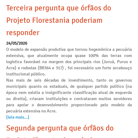
Terceira pergunta que órfãos do
Projeto Florestania poderiam
responder
24/05/2026
O modelo de expansão produtiva que tornou hegemônica a pecuária
extensiva, que atualmente ocupa quase 100% das terras com
logística favorável na margem dos principais rios (Juruá, Purus e
Acre) e rodovias (BR364 e 317) , foi necessário um forte arcabouço
institucional público.
Nas mais de seis décadas de investimento, tanto os governos
municipais quanto os estaduais, de qualquer partido político (na
época nem existia a insignificante classificação atual de esquerda
ou direita), criaram instituições e contrataram muitos servidores
para apoiar o desenvolvimento proporcionado pelo modelo da
pecuária extensiva no Acre.
[leia mais...]
Segunda pergunta que órfãos do