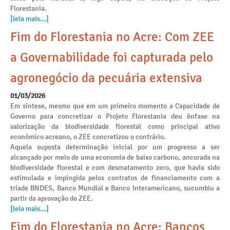
Florestania.
[leia mais...]
Fim do Florestania no Acre: Com ZEE
a Governabilidade foi capturada pelo
agronegócio da pecuária extensiva
01/03/2026
Em síntese, mesmo que em um primeiro momento a Capacidade de
Governo para concretizar o Projeto Florestania deu ênfase na
valorização da biodiversidade florestal como principal ativo
econômico acreano, o ZEE concretizou o contrário.
Aquela suposta determinação inicial por um progresso a ser
alcançado por meio de uma economia de baixo carbono, ancorada na
biodiversidade florestal e com desmatamento zero, que havia sido
estimulada e impingida pelos contratos de financiamento com a
tríade BNDES, Banco Mundial e Banco Interamericano, sucumbiu a
partir da aprovação do ZEE.
[leia mais...]
Fim do Florestania no Acre: Bancos