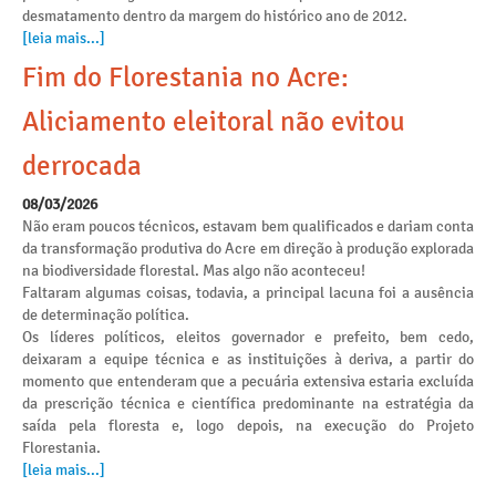
desmatamento dentro da margem do histórico ano de 2012.
[leia mais...]
Fim do Florestania no Acre:
Aliciamento eleitoral não evitou
derrocada
08/03/2026
Não eram poucos técnicos, estavam bem qualificados e dariam conta
da transformação produtiva do Acre em direção à produção explorada
na biodiversidade florestal. Mas algo não aconteceu!
Faltaram algumas coisas, todavia, a principal lacuna foi a ausência
de determinação política.
Os líderes políticos, eleitos governador e prefeito, bem cedo,
deixaram a equipe técnica e as instituições à deriva, a partir do
momento que entenderam que a pecuária extensiva estaria excluída
da prescrição técnica e científica predominante na estratégia da
saída pela floresta e, logo depois, na execução do Projeto
Florestania.
[leia mais...]