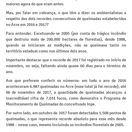
maiores agora do que eram antes.
Mas, por falar em cobrança, o que têm a dizer os ambientalistas a
respeito dos dois recordes consecutivos de queimadas estabelecidos
no Acre em 2016 e 2017?
Para entender. Excetuando-se 2005 (por conta do trágico incêndio
que destruiu mais de 200.000 hectares de florestas), desde 1988,
quando se iniciaram as medições, não se queimava tanto no
território estadual como nos últimos dois anos.
Importante destacar que o recorde de 2017 foi registrado no início de
novembro, ou seja, faltando ainda quase 60 dias para o término do
ano.
Aos que preferem conferir os números: em todo o ano de 2016
aconteceram 6.987 queimadas no Acre (esse total já foi recorde); até
06 de novembro de 2017, a quantidade de queimadas alcançou a
inacreditável cifra de 7.031 focos, como demonstra o Programa de
Monitoramento de Queimadas do conceituado Inpe.
Por outro lado, em outubro de 2017 foram detectados 1.508 pontos de
queimadas, o que representa recorde absoluto para esse mês desde
1988 – nesse caso, mesmo incluindo os incêndios florestais de 2005.