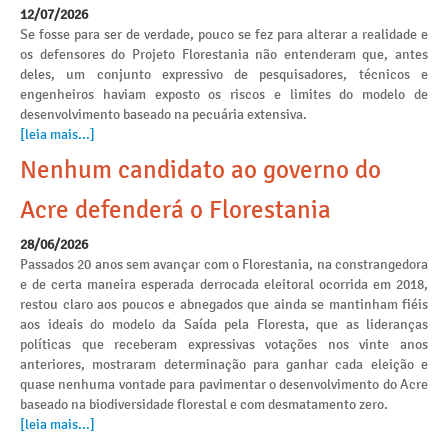
12/07/2026
Se fosse para ser de verdade, pouco se fez para alterar a realidade e
os defensores do Projeto Florestania não entenderam que, antes
deles, um conjunto expressivo de pesquisadores, técnicos e
engenheiros haviam exposto os riscos e limites do modelo de
desenvolvimento baseado na pecuária extensiva.
[leia mais...]
Nenhum candidato ao governo do
Acre defenderá o Florestania
28/06/2026
Passados 20 anos sem avançar com o Florestania, na constrangedora
e de certa maneira esperada derrocada eleitoral ocorrida em 2018,
restou claro aos poucos e abnegados que ainda se mantinham fiéis
aos ideais do modelo da Saída pela Floresta, que as lideranças
políticas que receberam expressivas votações nos vinte anos
anteriores, mostraram determinação para ganhar cada eleição e
quase nenhuma vontade para pavimentar o desenvolvimento do Acre
baseado na biodiversidade florestal e com desmatamento zero.
[leia mais...]