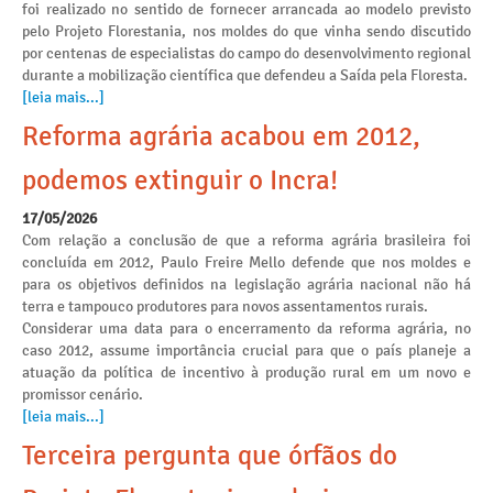
foi realizado no sentido de fornecer arrancada ao modelo previsto
pelo Projeto Florestania, nos moldes do que vinha sendo discutido
por centenas de especialistas do campo do desenvolvimento regional
durante a mobilização científica que defendeu a Saída pela Floresta.
[leia mais...]
Reforma agrária acabou em 2012,
podemos extinguir o Incra!
17/05/2026
Com relação a conclusão de que a reforma agrária brasileira foi
concluída em 2012, Paulo Freire Mello defende que nos moldes e
para os objetivos definidos na legislação agrária nacional não há
terra e tampouco produtores para novos assentamentos rurais.
Considerar uma data para o encerramento da reforma agrária, no
caso 2012, assume importância crucial para que o país planeje a
atuação da política de incentivo à produção rural em um novo e
promissor cenário.
[leia mais...]
Terceira pergunta que órfãos do