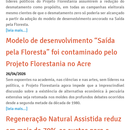
líderes políticos do Projeto Florestania assumirem a redução do
desmatamento como propósito, em todas as campanhas eleitorais
mesmo cientes de que o desmatamento zero só poderia ser alcançado
a partir da adoção do modelo de desenvolvimento ancorado na Saída
pela Floresta.
[leia mais...]
Modelo de desenvolvimento “Saída
pela Floresta” foi contaminado pelo
Projeto Florestania no Acre
26/04/2026
Sem expoentes na academia, nas ciências e nas artes, sem líderes na
política, o Projeto Florestania agora impede que a imprescindível
discussão sobre a existência de alternativa econômica à pecuária
extensiva seja retomada nos moldes dos profundos debates ocorridos
desde a segunda metade da década de 1980.
[leia mais...]
Regeneração Natural Assistida reduz