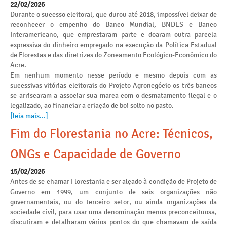
22/02/2026
Durante o sucesso eleitoral, que durou até 2018, impossível deixar de
reconhecer o empenho do Banco Mundial, BNDES e Banco
Interamericano, que emprestaram parte e doaram outra parcela
expressiva do dinheiro empregado na execução da Política Estadual
de Florestas e das diretrizes do Zoneamento Ecológico-Econômico do
Acre.
Em nenhum momento nesse período e mesmo depois com as
sucessivas vitórias eleitorais do Projeto Agronegócio os três bancos
se arriscaram a associar sua marca com o desmatamento ilegal e o
legalizado, ao financiar a criação de boi solto no pasto.
[leia mais...]
Fim do Florestania no Acre: Técnicos,
ONGs e Capacidade de Governo
15/02/2026
Antes de se chamar Florestania e ser alçado à condição de Projeto de
Governo em 1999, um conjunto de seis organizações não
governamentais, ou do terceiro setor, ou ainda organizações da
sociedade civil, para usar uma denominação menos preconceituosa,
discutiram e detalharam vários pontos do que chamavam de saída