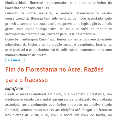
biodiversidade florestal representadas pelo ciclo econômico da
borracha encerrado em 1911.
Falando de outra maneira, o embate desmatamento versus
conservação da floresta tem sido vencido de modo assustador pelo
primeiro, sempre realizado conforme previsto na legislação e, o mais
grave, com apoio indispensável de mais de 90% do montante
destinado ao crédito rural, liberado pelo Basa na Amazônia.
Como bem antecipou Caio Prado Júnior, somente por meio do estudo
minucioso da história da formação social e econômica brasileira,
será possível o estabelecimento de políticas de macroeconomia com
maiores chances de acerto.
[leia mais...]
Fim do Florestania no Acre: Razões
para o fracasso
04/01/2026
Desde o sucesso eleitoral em 1999, que o Projeto Florestania, um
neologismo criado para sintetizar um conceito abstrato de cidadania
associado ao crescimento econômico ancorado na biodiversidade
florestal, venceu todas sucessivas eleições até chegar ao fracasso
nos pleitos de 2018, 2020, 2022 e agora em 2024 de forma, no