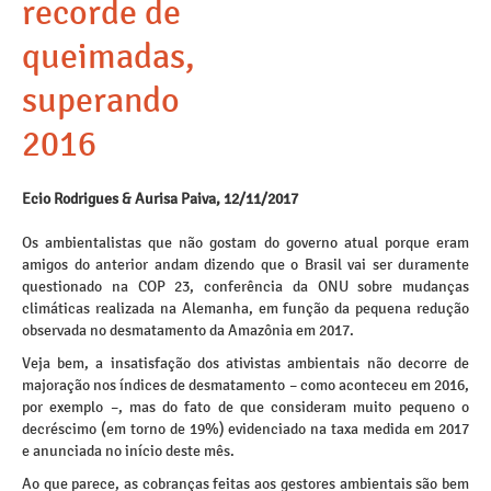
recorde de
queimadas,
superando
2016
Ecio Rodrigues & Aurisa Paiva, 12/11/2017
Os ambientalistas que não gostam do governo atual porque eram
amigos do anterior andam dizendo que o Brasil vai ser duramente
questionado na COP 23, conferência da ONU sobre mudanças
climáticas realizada na Alemanha, em função da pequena redução
observada no desmatamento da Amazônia em 2017.
Veja bem, a insatisfação dos ativistas ambientais não decorre de
majoração nos índices de desmatamento – como aconteceu em 2016,
por exemplo –, mas do fato de que consideram muito pequeno o
decréscimo (em torno de 19%) evidenciado na taxa medida em 2017
e anunciada no início deste mês.
Ao que parece, as cobranças feitas aos gestores ambientais são bem