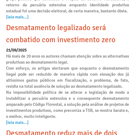
retorno da pecuária extensiva enquanto identidade produtiva
estadual foi uma decisão eleitoral, de certa maneira, bastante óbvia.
[leia mais...]
Desmatamento legalizado será
combatido com investimento zero
21/09/2025
Há mais de 20 anos os autores chamam atenção sobre as alternativas
produtivas ao desmatamento legal.
Com esforço, os artigos alertaram que enquanto o desmatamento
ilegal pode ser reduzido de maneira rápida com elevação dos já
altíssimos gastos públicos em fiscalização, o problema, de fato,
residia na total ausência de solução ao desmatamento legalizado.
Na impossibilidade política de se alterar a legislação de modo a
inviabilizar a pecuária extensiva e o consequente desmatamento
amparado pelo Código Florestal, a solução pela análise de projetos de
investimentos produtivos, como preconiza a TSB, se mostra barata e,
o melhor, muito inteligente.
[leia mais...]
Desmatamento reduz mais de dois