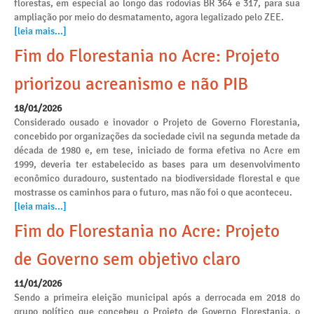
florestas, em especial ao longo das rodovias BR 364 e 317, para sua
ampliação por meio do desmatamento, agora legalizado pelo ZEE.
[leia mais...]
Fim do Florestania no Acre: Projeto
priorizou acreanismo e não PIB
18/01/2026
Considerado ousado e inovador o Projeto de Governo Florestania,
concebido por organizações da sociedade civil na segunda metade da
década de 1980 e, em tese, iniciado de forma efetiva no Acre em
1999, deveria ter estabelecido as bases para um desenvolvimento
econômico duradouro, sustentado na biodiversidade florestal e que
mostrasse os caminhos para o futuro, mas não foi o que aconteceu.
[leia mais...]
Fim do Florestania no Acre: Projeto
de Governo sem objetivo claro
11/01/2026
Sendo a primeira eleição municipal após a derrocada em 2018 do
grupo político que concebeu o Projeto de Governo Florestania, o