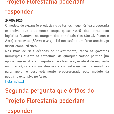
Projeto Florestania poderiam
responder
24/05/2026
O modelo de expansão produtiva que tornou hegemônica a pecuária
extensiva, que atualmente ocupa quase 100% das terras com
logística favorável na margem dos principais rios (Juruá, Purus e
Acre) e rodovias (BR364 e 317) , foi necessário um forte arcabouço
institucional público.
Nas mais de seis décadas de investimento, tanto os governos
municipais quanto os estaduais, de qualquer partido político (na
época nem existia a insignificante classificação atual de esquerda
ou direita), criaram instituições e contrataram muitos servidores
para apoiar o desenvolvimento proporcionado pelo modelo da
pecuária extensiva no Acre.
[leia mais...]
Segunda pergunta que órfãos do
Projeto Florestania poderiam
responder