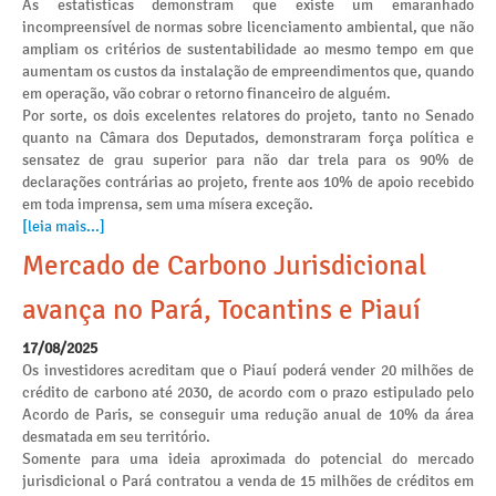
As estatísticas demonstram que existe um emaranhado
incompreensível de normas sobre licenciamento ambiental, que não
ampliam os critérios de sustentabilidade ao mesmo tempo em que
aumentam os custos da instalação de empreendimentos que, quando
em operação, vão cobrar o retorno financeiro de alguém.
Por sorte, os dois excelentes relatores do projeto, tanto no Senado
quanto na Câmara dos Deputados, demonstraram força política e
sensatez de grau superior para não dar trela para os 90% de
declarações contrárias ao projeto, frente aos 10% de apoio recebido
em toda imprensa, sem uma mísera exceção.
[leia mais...]
Mercado de Carbono Jurisdicional
avança no Pará, Tocantins e Piauí
17/08/2025
Os investidores acreditam que o Piauí poderá vender 20 milhões de
crédito de carbono até 2030, de acordo com o prazo estipulado pelo
Acordo de Paris, se conseguir uma redução anual de 10% da área
desmatada em seu território.
Somente para uma ideia aproximada do potencial do mercado
jurisdicional o Pará contratou a venda de 15 milhões de créditos em