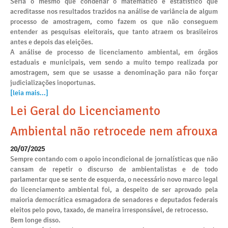
Seria o mesmo que condenar o matemático e estatístico que
acreditasse nos resultados trazidos na análise de variância de algum
processo de amostragem, como fazem os que não conseguem
entender as pesquisas eleitorais, que tanto atraem os brasileiros
antes e depois das eleições.
A análise de processo de licenciamento ambiental, em órgãos
estaduais e municipais, vem sendo a muito tempo realizada por
amostragem, sem que se usasse a denominação para não forçar
judicializações inoportunas.
[leia mais...]
Lei Geral do Licenciamento
Ambiental não retrocede nem afrouxa
20/07/2025
Sempre contando com o apoio incondicional de jornalísticas que não
cansam de repetir o discurso de ambientalistas e de todo
parlamentar que se sente de esquerda, o necessário novo marco legal
do licenciamento ambiental foi, a despeito de ser aprovado pela
maioria democrática esmagadora de senadores e deputados federais
eleitos pelo povo, taxado, de maneira irresponsável, de retrocesso.
Bem longe disso.