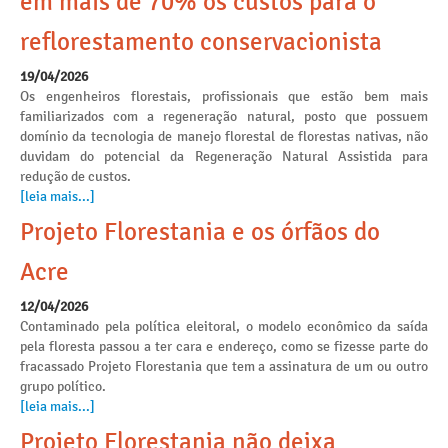
em mais de 70% os custos para o
reflorestamento conservacionista
19/04/2026
Os engenheiros florestais, profissionais que estão bem mais
familiarizados com a regeneração natural, posto que possuem
domínio da tecnologia de manejo florestal de florestas nativas, não
duvidam do potencial da Regeneração Natural Assistida para
redução de custos.
[leia mais...]
Projeto Florestania e os órfãos do
Acre
12/04/2026
Contaminado pela política eleitoral, o modelo econômico da saída
pela floresta passou a ter cara e endereço, como se fizesse parte do
fracassado Projeto Florestania que tem a assinatura de um ou outro
grupo político.
[leia mais...]
Projeto Florestania não deixa