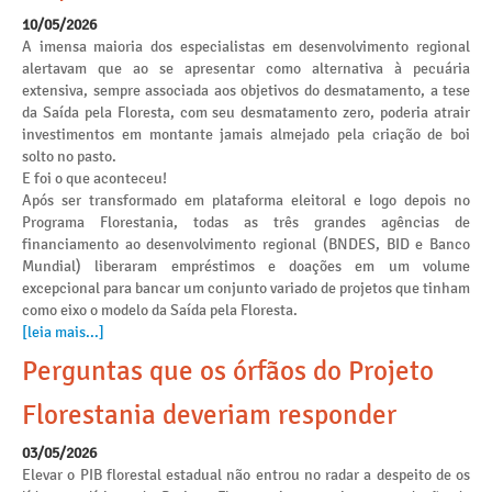
10/05/2026
A imensa maioria dos especialistas em desenvolvimento regional
alertavam que ao se apresentar como alternativa à pecuária
extensiva, sempre associada aos objetivos do desmatamento, a tese
da Saída pela Floresta, com seu desmatamento zero, poderia atrair
investimentos em montante jamais almejado pela criação de boi
solto no pasto.
E foi o que aconteceu!
Após ser transformado em plataforma eleitoral e logo depois no
Programa Florestania, todas as três grandes agências de
financiamento ao desenvolvimento regional (BNDES, BID e Banco
Mundial) liberaram empréstimos e doações em um volume
excepcional para bancar um conjunto variado de projetos que tinham
como eixo o modelo da Saída pela Floresta.
[leia mais...]
Perguntas que os órfãos do Projeto
Florestania deveriam responder
03/05/2026
Elevar o PIB florestal estadual não entrou no radar a despeito de os