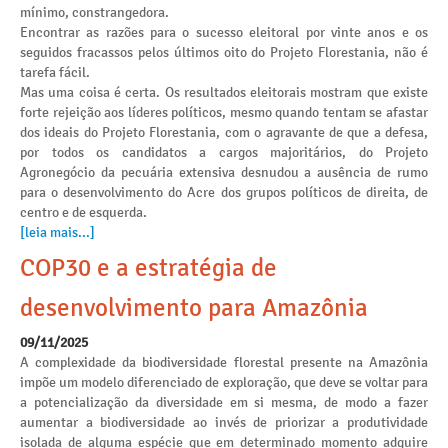
mínimo, constrangedora.
Encontrar as razões para o sucesso eleitoral por vinte anos e os
seguidos fracassos pelos últimos oito do Projeto Florestania, não é
tarefa fácil.
Mas uma coisa é certa. Os resultados eleitorais mostram que existe
forte rejeição aos líderes políticos, mesmo quando tentam se afastar
dos ideais do Projeto Florestania, com o agravante de que a defesa,
por todos os candidatos a cargos majoritários, do Projeto
Agronegócio da pecuária extensiva desnudou a ausência de rumo
para o desenvolvimento do Acre dos grupos políticos de direita, de
centro e de esquerda.
[leia mais...]
COP30 e a estratégia de
desenvolvimento para Amazônia
09/11/2025
A complexidade da biodiversidade florestal presente na Amazônia
impõe um modelo diferenciado de exploração, que deve se voltar para
a potencialização da diversidade em si mesma, de modo a fazer
aumentar a biodiversidade ao invés de priorizar a produtividade
isolada de alguma espécie que em determinado momento adquire