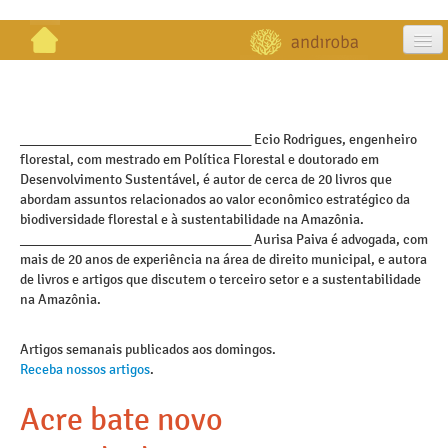
artigos
projetos
_________________________________ Ecio Rodrigues, engenheiro
florestal, com mestrado em Política Florestal e doutorado em
publicações
Desenvolvimento Sustentável, é autor de cerca de 20 livros que
abordam assuntos relacionados ao valor econômico estratégico da
galeria
biodiversidade florestal e à sustentabilidade na Amazônia.
_________________________________ Aurisa Paiva é advogada, com
contato
mais de 20 anos de experiência na área de direito municipal, e autora
de livros e artigos que discutem o terceiro setor e a sustentabilidade
na Amazônia.
Artigos semanais publicados aos domingos.
Receba nossos artigos
.
Acre bate novo