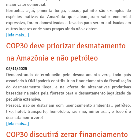
maior valor comercial.
Borracha, açaí, pimenta longa, cacau, palmito são exemplos de
espécies nativas da Amazônia que alcançaram valor comercial
expressivo, foram domesticadas e levadas para serem cultivadas em
outros lugares onde suas pragas ainda não existem.
[leia mais...]
COP30 deve priorizar desmatamento
na Amazônia e não petróleo
02/11/2025
Demonstrando determinação pelo desmatamento zero, todo país
associado à ONU poderá contribuir no financiamento da fiscalização
do desmatamento ilegal e na oferta de alternativas produtivas
baseadas na saída pela floresta para o desmatamento legalizado da
pecuária extensiva.
Pessoal, não se distraiam com licenciamento ambiental, petróleo,
lixo, hotel, transporte, homofobia, racismo, minorias…, o foco é o
desmatamento zero!
[leia mais...]
COP30 discutirá zerar financiamento