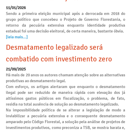
11/01/2026
Sendo a primeira eleição municipal após a derrocada em 2018 do
grupo político que concebeu o Projeto de Governo Florestania, o
retorno da pecuária extensiva enquanto identidade produtiva
estadual foi uma decisão eleitoral, de certa maneira, bastante óbvia.
[leia mais...]
Desmatamento legalizado será
combatido com investimento zero
21/09/2025
Há mais de 20 anos os autores chamam atenção sobre as alternativas
produtivas ao desmatamento legal.
Com esforço, os artigos alertaram que enquanto o desmatamento
ilegal pode ser reduzido de maneira rápida com elevação dos já
altíssimos gastos públicos em fiscalização, o problema, de fato,
residia na total ausência de solução ao desmatamento legalizado.
Na impossibilidade política de se alterar a legislação de modo a
inviabilizar a pecuária extensiva e o consequente desmatamento
amparado pelo Código Florestal, a solução pela análise de projetos de
investimentos produtivos, como preconiza a TSB, se mostra barata e,