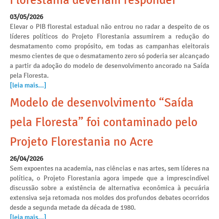
Florestania deveriam responder
03/05/2026
Elevar o PIB florestal estadual não entrou no radar a despeito de os
líderes políticos do Projeto Florestania assumirem a redução do
desmatamento como propósito, em todas as campanhas eleitorais
mesmo cientes de que o desmatamento zero só poderia ser alcançado
a partir da adoção do modelo de desenvolvimento ancorado na Saída
pela Floresta.
[leia mais...]
Modelo de desenvolvimento “Saída
pela Floresta” foi contaminado pelo
Projeto Florestania no Acre
26/04/2026
Sem expoentes na academia, nas ciências e nas artes, sem líderes na
política, o Projeto Florestania agora impede que a imprescindível
discussão sobre a existência de alternativa econômica à pecuária
extensiva seja retomada nos moldes dos profundos debates ocorridos
desde a segunda metade da década de 1980.
[leia mais...]