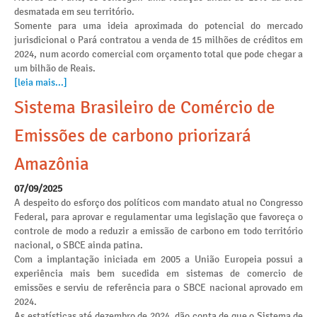
desmatada em seu território.
Somente para uma ideia aproximada do potencial do mercado
jurisdicional o Pará contratou a venda de 15 milhões de créditos em
2024, num acordo comercial com orçamento total que pode chegar a
um bilhão de Reais.
[leia mais...]
Sistema Brasileiro de Comércio de
Emissões de carbono priorizará
Amazônia
07/09/2025
A despeito do esforço dos políticos com mandato atual no Congresso
Federal, para aprovar e regulamentar uma legislação que favoreça o
controle de modo a reduzir a emissão de carbono em todo território
nacional, o SBCE ainda patina.
Com a implantação iniciada em 2005 a União Europeia possui a
experiência mais bem sucedida em sistemas de comercio de
emissões e serviu de referência para o SBCE nacional aprovado em
2024.
As estatísticas até dezembro de 2024, dão conta de que o Sistema de