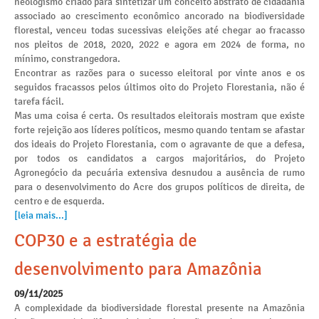
neologismo criado para sintetizar um conceito abstrato de cidadania
associado ao crescimento econômico ancorado na biodiversidade
florestal, venceu todas sucessivas eleições até chegar ao fracasso
nos pleitos de 2018, 2020, 2022 e agora em 2024 de forma, no
mínimo, constrangedora.
Encontrar as razões para o sucesso eleitoral por vinte anos e os
seguidos fracassos pelos últimos oito do Projeto Florestania, não é
tarefa fácil.
Mas uma coisa é certa. Os resultados eleitorais mostram que existe
forte rejeição aos líderes políticos, mesmo quando tentam se afastar
dos ideais do Projeto Florestania, com o agravante de que a defesa,
por todos os candidatos a cargos majoritários, do Projeto
Agronegócio da pecuária extensiva desnudou a ausência de rumo
para o desenvolvimento do Acre dos grupos políticos de direita, de
centro e de esquerda.
[leia mais...]
COP30 e a estratégia de
desenvolvimento para Amazônia
09/11/2025
A complexidade da biodiversidade florestal presente na Amazônia