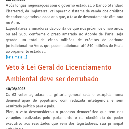
Após longas negociações com o governo estadual, o Banco Standard
Chartered, da Inglaterra, vai operar o sistema de venda dos créditos
de carbono gerados a cada ano que, a taxa de desmatamento diminua
no Acre.
Expectativas animadoras dão conta de que nos próximos cinco anos,
ou até 2030 conforme o prazo amarado no Acordo de Paris, seja
gerado um total de cinco milhões de créditos de carbono
jurisdicional no Acre, que podem adicionar até 810 milhões de Reais
ao orçamento estadual.
[leia mais...]
Veto à Lei Geral do Licenciamento
Ambiental deve ser derrubado
10/08/2025
Os 63 vetos agradaram a gritaria generalizada e estúpida numa
demonstração de populismo com reduzida inteligência e sem
resultado prático para o país.
Pior, o veto desconsiderou o processo democrático que tem nas
votações realizadas pelo parlamento e na obediência do poder
executivo aos resultados que vem dos legisladores, sua principal