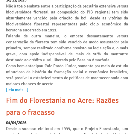
16/11/2025
Não à toa o embate entre a participação da pecuária extensiva versus
biodiversidade florestal na composição do PIB regional tem sido
absurdamente vencido pela criação de boi, desde as vitórias da
biodiversidade florestal representadas pelo ciclo econômico da
borracha encerrado em 1911.
Falando de outra maneira, o embate desmatamento versus
conservação da floresta tem sido vencido de modo assustador pelo
primeiro, sempre realizado conforme previsto na legislação e, o mais
grave, com apoio indispensável de mais de 90% do montante
destinado ao crédito rural, liberado pelo Basa na Amazônia.
Como bem antecipou Caio Prado Júnior, somente por meio do estudo
minucioso da história da formação social e econômica brasileira,
será possível o estabelecimento de políticas de macroeconomia com
maiores chances de acerto.
[leia mais...]
Fim do Florestania no Acre: Razões
para o fracasso
04/01/2026
Desde o sucesso eleitoral em 1999, que o Projeto Florestania, um