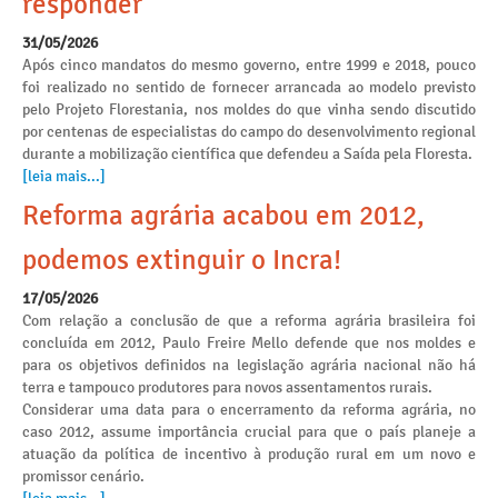
responder
31/05/2026
Após cinco mandatos do mesmo governo, entre 1999 e 2018, pouco
foi realizado no sentido de fornecer arrancada ao modelo previsto
pelo Projeto Florestania, nos moldes do que vinha sendo discutido
por centenas de especialistas do campo do desenvolvimento regional
durante a mobilização científica que defendeu a Saída pela Floresta.
[leia mais...]
Reforma agrária acabou em 2012,
podemos extinguir o Incra!
17/05/2026
Com relação a conclusão de que a reforma agrária brasileira foi
concluída em 2012, Paulo Freire Mello defende que nos moldes e
para os objetivos definidos na legislação agrária nacional não há
terra e tampouco produtores para novos assentamentos rurais.
Considerar uma data para o encerramento da reforma agrária, no
caso 2012, assume importância crucial para que o país planeje a
atuação da política de incentivo à produção rural em um novo e
promissor cenário.