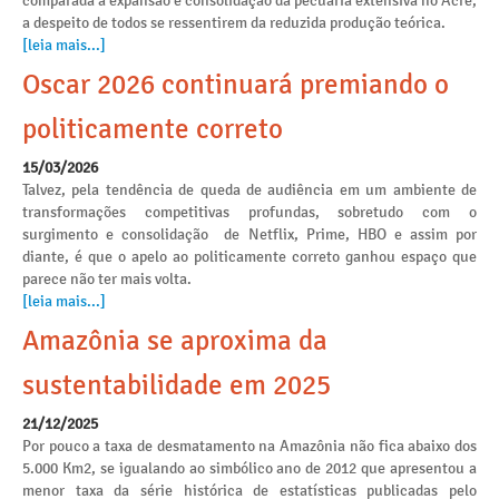
comparada á expansão e consolidação da pecuária extensiva no Acre,
a despeito de todos se ressentirem da reduzida produção teórica.
[leia mais...]
Oscar 2026 continuará premiando o
politicamente correto
15/03/2026
Talvez, pela tendência de queda de audiência em um ambiente de
transformações competitivas profundas, sobretudo com o
surgimento e consolidação de Netflix, Prime, HBO e assim por
diante, é que o apelo ao politicamente correto ganhou espaço que
parece não ter mais volta.
[leia mais...]
Amazônia se aproxima da
sustentabilidade em 2025
21/12/2025
Por pouco a taxa de desmatamento na Amazônia não fica abaixo dos
5.000 Km2, se igualando ao simbólico ano de 2012 que apresentou a
menor taxa da série histórica de estatísticas publicadas pelo