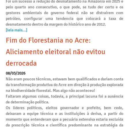
Foi um sucesso a redução do desmatamento na Amazonia em 2025 e
pelo quarto ano consecutivo, o que pode, se tudo der certo e os
gestores ambientais do governo federal não se distraírem com
petróleo, configurar uma tendencia que colocará a taxa de
desmatamento dentro da margem do histórico ano de 2012.
[leia mais...]
Fim do Florestania no Acre:
Aliciamento eleitoral não evitou
derrocada
08/03/2026
Não eram poucos técnicos, estavam bem qualificados e dariam conta
da transformação produtiva do Acre em direção à produção explorada
na biodiversidade florestal. Mas algo não aconteceu!
Faltaram algumas coisas, todavia, a principal lacuna foi a ausência
de determinação política.
Os líderes políticos, eleitos governador e prefeito, bem cedo,
deixaram a equipe técnica e as instituições à deriva, a partir do
momento que entenderam que a pecuária extensiva estaria excluída
da prescrição técnica e científica predominante na estratégia da