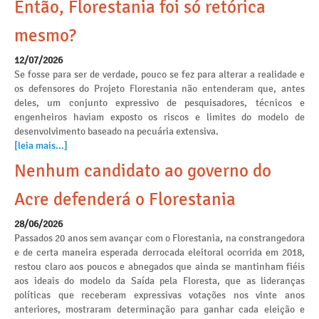
Então, Florestania foi só retórica
mesmo?
12/07/2026
Se fosse para ser de verdade, pouco se fez para alterar a realidade e
os defensores do Projeto Florestania não entenderam que, antes
deles, um conjunto expressivo de pesquisadores, técnicos e
engenheiros haviam exposto os riscos e limites do modelo de
desenvolvimento baseado na pecuária extensiva.
[leia mais...]
Nenhum candidato ao governo do
Acre defenderá o Florestania
28/06/2026
Passados 20 anos sem avançar com o Florestania, na constrangedora
e de certa maneira esperada derrocada eleitoral ocorrida em 2018,
restou claro aos poucos e abnegados que ainda se mantinham fiéis
aos ideais do modelo da Saída pela Floresta, que as lideranças
políticas que receberam expressivas votações nos vinte anos
anteriores, mostraram determinação para ganhar cada eleição e