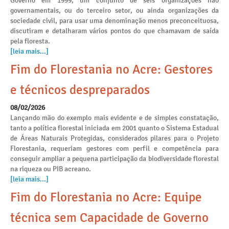
Governo em 1999, um conjunto de seis organizações não
governamentais, ou do terceiro setor, ou ainda organizações da
sociedade civil, para usar uma denominação menos preconceituosa,
discutiram e detalharam vários pontos do que chamavam de saída
pela floresta.
[leia mais...]
Fim do Florestania no Acre: Gestores
e técnicos despreparados
08/02/2026
Lançando mão do exemplo mais evidente e de simples constatação,
tanto a política florestal iniciada em 2001 quanto o Sistema Estadual
de Áreas Naturais Protegidas, considerados pilares para o Projeto
Florestania, requeriam gestores com perfil e competência para
conseguir ampliar a pequena participação da biodiversidade florestal
na riqueza ou PIB acreano.
[leia mais...]
Fim do Florestania no Acre: Equipe
técnica sem Capacidade de Governo