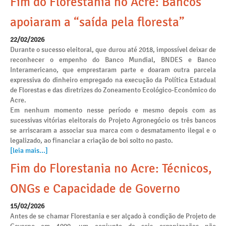
Fim do Florestania no Acre: Bancos
apoiaram a “saída pela floresta”
22/02/2026
Durante o sucesso eleitoral, que durou até 2018, impossível deixar de
reconhecer o empenho do Banco Mundial, BNDES e Banco
Interamericano, que emprestaram parte e doaram outra parcela
expressiva do dinheiro empregado na execução da Política Estadual
de Florestas e das diretrizes do Zoneamento Ecológico-Econômico do
Acre.
Em nenhum momento nesse período e mesmo depois com as
sucessivas vitórias eleitorais do Projeto Agronegócio os três bancos
se arriscaram a associar sua marca com o desmatamento ilegal e o
legalizado, ao financiar a criação de boi solto no pasto.
[leia mais...]
Fim do Florestania no Acre: Técnicos,
ONGs e Capacidade de Governo
15/02/2026
Antes de se chamar Florestania e ser alçado à condição de Projeto de