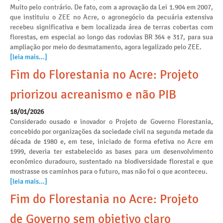
Muito pelo contrário. De fato, com a aprovação da Lei 1.904 em 2007,
que instituiu o ZEE no Acre, o agronegócio da pecuária extensiva
recebeu significativa e bem localizada área de terras cobertas com
florestas, em especial ao longo das rodovias BR 364 e 317, para sua
ampliação por meio do desmatamento, agora legalizado pelo ZEE.
[leia mais...]
Fim do Florestania no Acre: Projeto
priorizou acreanismo e não PIB
18/01/2026
Considerado ousado e inovador o Projeto de Governo Florestania,
concebido por organizações da sociedade civil na segunda metade da
década de 1980 e, em tese, iniciado de forma efetiva no Acre em
1999, deveria ter estabelecido as bases para um desenvolvimento
econômico duradouro, sustentado na biodiversidade florestal e que
mostrasse os caminhos para o futuro, mas não foi o que aconteceu.
[leia mais...]
Fim do Florestania no Acre: Projeto
de Governo sem objetivo claro