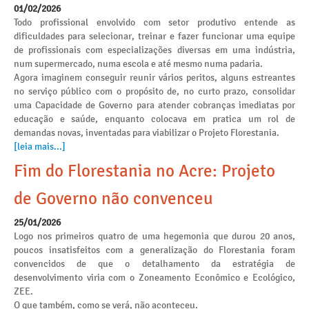
01/02/2026
Todo profissional envolvido com setor produtivo entende as
dificuldades para selecionar, treinar e fazer funcionar uma equipe
de profissionais com especializações diversas em uma indústria,
num supermercado, numa escola e até mesmo numa padaria.
Agora imaginem conseguir reunir vários peritos, alguns estreantes
no serviço público com o propósito de, no curto prazo, consolidar
uma Capacidade de Governo para atender cobranças imediatas por
educação e saúde, enquanto colocava em pratica um rol de
demandas novas, inventadas para viabilizar o Projeto Florestania.
[leia mais...]
Fim do Florestania no Acre: Projeto
de Governo não convenceu
25/01/2026
Logo nos primeiros quatro de uma hegemonia que durou 20 anos,
poucos insatisfeitos com a generalização do Florestania foram
convencidos de que o detalhamento da estratégia de
desenvolvimento viria com o Zoneamento Econômico e Ecológico,
ZEE.
O que também, como se verá, não aconteceu.