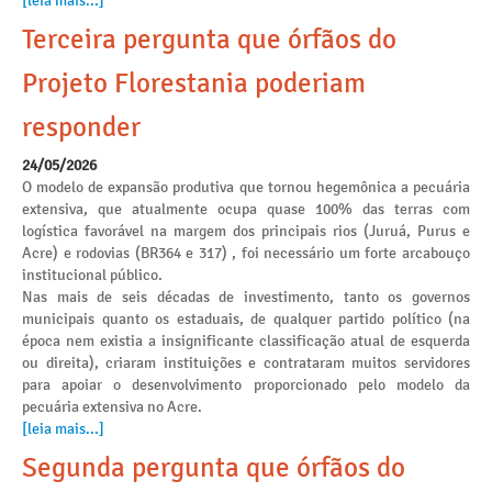
[leia mais...]
Terceira pergunta que órfãos do
Projeto Florestania poderiam
responder
24/05/2026
O modelo de expansão produtiva que tornou hegemônica a pecuária
extensiva, que atualmente ocupa quase 100% das terras com
logística favorável na margem dos principais rios (Juruá, Purus e
Acre) e rodovias (BR364 e 317) , foi necessário um forte arcabouço
institucional público.
Nas mais de seis décadas de investimento, tanto os governos
municipais quanto os estaduais, de qualquer partido político (na
época nem existia a insignificante classificação atual de esquerda
ou direita), criaram instituições e contrataram muitos servidores
para apoiar o desenvolvimento proporcionado pelo modelo da
pecuária extensiva no Acre.
[leia mais...]
Segunda pergunta que órfãos do