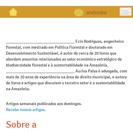
artigos
projetos
_________________________________ Ecio Rodrigues, engenheiro
florestal, com mestrado em Política Florestal e doutorado em
publicações
Desenvolvimento Sustentável, é autor de cerca de 20 livros que
abordam assuntos relacionados ao valor econômico estratégico da
galeria
biodiversidade florestal e à sustentabilidade na Amazônia.
_________________________________ Aurisa Paiva é advogada, com
contato
mais de 20 anos de experiência na área de direito municipal, e autora
de livros e artigos que discutem o terceiro setor e a sustentabilidade
na Amazônia.
Artigos semanais publicados aos domingos.
Receba nossos artigos
.
Sobre a