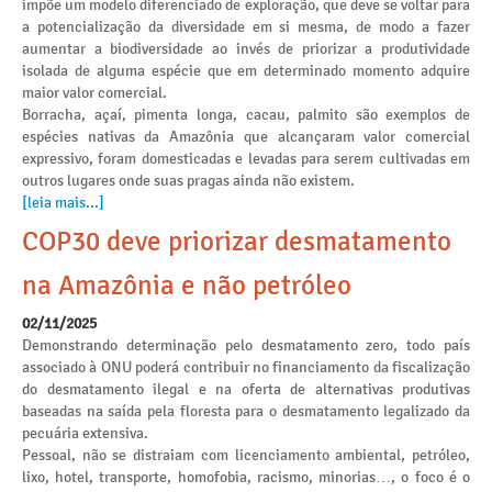
impõe um modelo diferenciado de exploração, que deve se voltar para
a potencialização da diversidade em si mesma, de modo a fazer
aumentar a biodiversidade ao invés de priorizar a produtividade
isolada de alguma espécie que em determinado momento adquire
maior valor comercial.
Borracha, açaí, pimenta longa, cacau, palmito são exemplos de
espécies nativas da Amazônia que alcançaram valor comercial
expressivo, foram domesticadas e levadas para serem cultivadas em
outros lugares onde suas pragas ainda não existem.
[leia mais...]
COP30 deve priorizar desmatamento
na Amazônia e não petróleo
02/11/2025
Demonstrando determinação pelo desmatamento zero, todo país
associado à ONU poderá contribuir no financiamento da fiscalização
do desmatamento ilegal e na oferta de alternativas produtivas
baseadas na saída pela floresta para o desmatamento legalizado da
pecuária extensiva.
Pessoal, não se distraiam com licenciamento ambiental, petróleo,
lixo, hotel, transporte, homofobia, racismo, minorias…, o foco é o