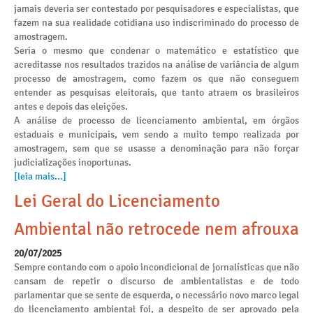
jamais deveria ser contestado por pesquisadores e especialistas, que
fazem na sua realidade cotidiana uso indiscriminado do processo de
amostragem.
Seria o mesmo que condenar o matemático e estatístico que
acreditasse nos resultados trazidos na análise de variância de algum
processo de amostragem, como fazem os que não conseguem
entender as pesquisas eleitorais, que tanto atraem os brasileiros
antes e depois das eleições.
A análise de processo de licenciamento ambiental, em órgãos
estaduais e municipais, vem sendo a muito tempo realizada por
amostragem, sem que se usasse a denominação para não forçar
judicializações inoportunas.
[leia mais...]
Lei Geral do Licenciamento
Ambiental não retrocede nem afrouxa
20/07/2025
Sempre contando com o apoio incondicional de jornalísticas que não
cansam de repetir o discurso de ambientalistas e de todo
parlamentar que se sente de esquerda, o necessário novo marco legal
do licenciamento ambiental foi, a despeito de ser aprovado pela