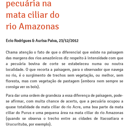
pecuária na
mata ciliar do
rio Amazonas
Ecio Rodrigues & Aurisa Paiva, 23/12/2012
Chama atenção o fato de que o diferencial que existe na paisagem
das margens dos rios amazônicos diz respeito à intensidade com que
a pecuária bovina de corte se estabeleceu numa ou noutra
localidade. O que recorta a paisagem, para o observador que navega
no rio, é o surgimento de trechos sem vegetação, ou melhor, sem
floresta, mas com vegetação de pastagem (embora nem sempre se
consiga ver os bois).
Para dar uma ordem de grandeza a essa diferença de paisagem, pode-
se afirmar, com muita chance de acerto, que a pecuária ocupou a
quase totalidade da mata ciliar do rio Acre, uma boa parte da mata
ciliar do Purus e uma pequena área na mata ciliar do rio Amazonas
(quando se observa o trecho entre as cidades de Itacoatiara e
Urucurituba, por exemplo).