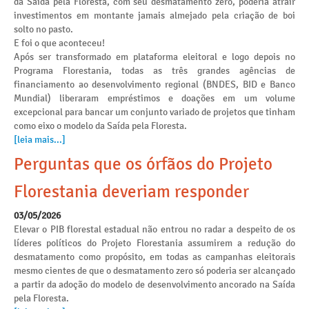
da Saída pela Floresta, com seu desmatamento zero, poderia atrair
investimentos em montante jamais almejado pela criação de boi
solto no pasto.
E foi o que aconteceu!
Após ser transformado em plataforma eleitoral e logo depois no
Programa Florestania, todas as três grandes agências de
financiamento ao desenvolvimento regional (BNDES, BID e Banco
Mundial) liberaram empréstimos e doações em um volume
excepcional para bancar um conjunto variado de projetos que tinham
como eixo o modelo da Saída pela Floresta.
[leia mais...]
Perguntas que os órfãos do Projeto
Florestania deveriam responder
03/05/2026
Elevar o PIB florestal estadual não entrou no radar a despeito de os
líderes políticos do Projeto Florestania assumirem a redução do
desmatamento como propósito, em todas as campanhas eleitorais
mesmo cientes de que o desmatamento zero só poderia ser alcançado
a partir da adoção do modelo de desenvolvimento ancorado na Saída
pela Floresta.