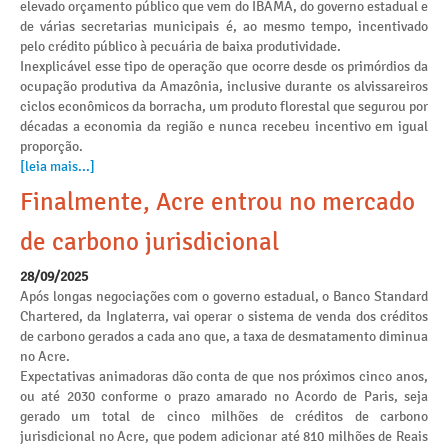
elevado orçamento público que vem do IBAMA, do governo estadual e
de várias secretarias municipais é, ao mesmo tempo, incentivado
pelo crédito público à pecuária de baixa produtividade.
Inexplicável esse tipo de operação que ocorre desde os primórdios da
ocupação produtiva da Amazônia, inclusive durante os alvissareiros
ciclos econômicos da borracha, um produto florestal que segurou por
décadas a economia da região e nunca recebeu incentivo em igual
proporção.
[leia mais...]
Finalmente, Acre entrou no mercado
de carbono jurisdicional
28/09/2025
Após longas negociações com o governo estadual, o Banco Standard
Chartered, da Inglaterra, vai operar o sistema de venda dos créditos
de carbono gerados a cada ano que, a taxa de desmatamento diminua
no Acre.
Expectativas animadoras dão conta de que nos próximos cinco anos,
ou até 2030 conforme o prazo amarado no Acordo de Paris, seja
gerado um total de cinco milhões de créditos de carbono
jurisdicional no Acre, que podem adicionar até 810 milhões de Reais