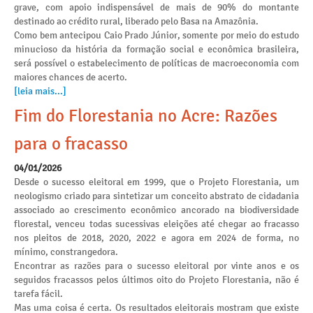
grave, com apoio indispensável de mais de 90% do montante
destinado ao crédito rural, liberado pelo Basa na Amazônia.
Como bem antecipou Caio Prado Júnior, somente por meio do estudo
minucioso da história da formação social e econômica brasileira,
será possível o estabelecimento de políticas de macroeconomia com
maiores chances de acerto.
[leia mais...]
Fim do Florestania no Acre: Razões
para o fracasso
04/01/2026
Desde o sucesso eleitoral em 1999, que o Projeto Florestania, um
neologismo criado para sintetizar um conceito abstrato de cidadania
associado ao crescimento econômico ancorado na biodiversidade
florestal, venceu todas sucessivas eleições até chegar ao fracasso
nos pleitos de 2018, 2020, 2022 e agora em 2024 de forma, no
mínimo, constrangedora.
Encontrar as razões para o sucesso eleitoral por vinte anos e os
seguidos fracassos pelos últimos oito do Projeto Florestania, não é
tarefa fácil.
Mas uma coisa é certa. Os resultados eleitorais mostram que existe