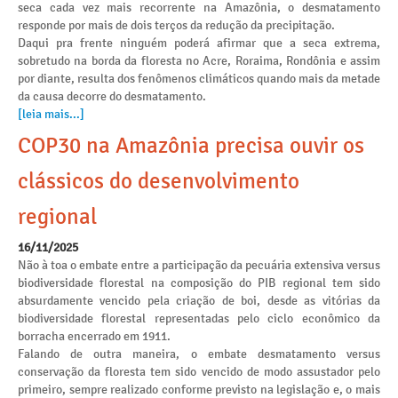
seca cada vez mais recorrente na Amazônia, o desmatamento
responde por mais de dois terços da redução da precipitação.
Daqui pra frente ninguém poderá afirmar que a seca extrema,
sobretudo na borda da floresta no Acre, Roraima, Rondônia e assim
por diante, resulta dos fenômenos climáticos quando mais da metade
da causa decorre do desmatamento.
[leia mais...]
COP30 na Amazônia precisa ouvir os
clássicos do desenvolvimento
regional
16/11/2025
Não à toa o embate entre a participação da pecuária extensiva versus
biodiversidade florestal na composição do PIB regional tem sido
absurdamente vencido pela criação de boi, desde as vitórias da
biodiversidade florestal representadas pelo ciclo econômico da
borracha encerrado em 1911.
Falando de outra maneira, o embate desmatamento versus
conservação da floresta tem sido vencido de modo assustador pelo
primeiro, sempre realizado conforme previsto na legislação e, o mais