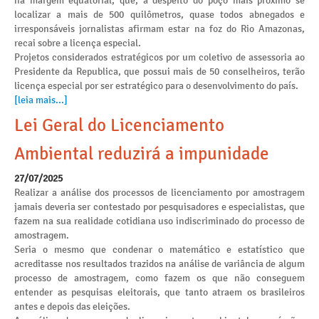
na margem equatorial, que, a despeito do poço mais próximo se
localizar a mais de 500 quilômetros, quase todos abnegados e
irresponsáveis jornalistas afirmam estar na foz do Rio Amazonas,
recai sobre a licença especial.
Projetos considerados estratégicos por um coletivo de assessoria ao
Presidente da Republica, que possui mais de 50 conselheiros, terão
licença especial por ser estratégico para o desenvolvimento do país.
[leia mais...]
Lei Geral do Licenciamento
Ambiental reduzirá a impunidade
27/07/2025
Realizar a análise dos processos de licenciamento por amostragem
jamais deveria ser contestado por pesquisadores e especialistas, que
fazem na sua realidade cotidiana uso indiscriminado do processo de
amostragem.
Seria o mesmo que condenar o matemático e estatístico que
acreditasse nos resultados trazidos na análise de variância de algum
processo de amostragem, como fazem os que não conseguem
entender as pesquisas eleitorais, que tanto atraem os brasileiros
antes e depois das eleições.