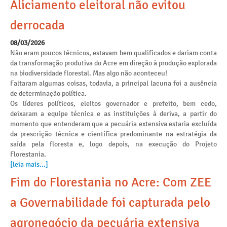
Aliciamento eleitoral não evitou
derrocada
08/03/2026
Não eram poucos técnicos, estavam bem qualificados e dariam conta
da transformação produtiva do Acre em direção à produção explorada
na biodiversidade florestal. Mas algo não aconteceu!
Faltaram algumas coisas, todavia, a principal lacuna foi a ausência
de determinação política.
Os líderes políticos, eleitos governador e prefeito, bem cedo,
deixaram a equipe técnica e as instituições à deriva, a partir do
momento que entenderam que a pecuária extensiva estaria excluída
da prescrição técnica e científica predominante na estratégia da
saída pela floresta e, logo depois, na execução do Projeto
Florestania.
[leia mais...]
Fim do Florestania no Acre: Com ZEE
a Governabilidade foi capturada pelo
agronegócio da pecuária extensiva