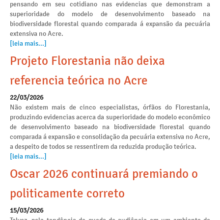
pensando em seu cotidiano nas evidencias que demonstram a
superioridade do modelo de desenvolvimento baseado na
biodiversidade florestal quando comparada á expansão da pecuária
extensiva no Acre.
[leia mais...]
Projeto Florestania não deixa
referencia teórica no Acre
22/03/2026
Não existem mais de cinco especialistas, órfãos do Florestania,
produzindo evidencias acerca da superioridade do modelo econômico
de desenvolvimento baseado na biodiversidade florestal quando
comparada á expansão e consolidação da pecuária extensiva no Acre,
a despeito de todos se ressentirem da reduzida produção teórica.
[leia mais...]
Oscar 2026 continuará premiando o
politicamente correto
15/03/2026