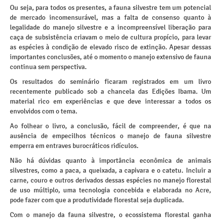
Ou seja, para todos os presentes, a fauna silvestre tem um potencial
de mercado incomensurável, mas a falta de consenso quanto à
legalidade do manejo silvestre e a incompreensível liberação para
caça de subsistência criavam o meio de cultura propício, para levar
as espécies à condição de elevado risco de extinção. Apesar dessas
importantes conclusões, até o momento o manejo extensivo de fauna
continua sem perspectiva.
Os resultados do seminário ficaram registrados em um livro
recentemente publicado sob a chancela das Edições Ibama. Um
material rico em experiências e que deve interessar a todos os
envolvidos com o tema.
Ao folhear o livro, a conclusão, fácil de compreender, é que na
ausência de empecilhos técnicos o manejo de fauna silvestre
emperra em entraves burocráticos ridículos.
Não há dúvidas quanto à importância econômica de animais
silvestres, como a paca, a queixada, a capivara e o catetu. Incluir a
carne, couro e outros derivados dessas espécies no manejo florestal
de uso múltiplo, uma tecnologia concebida e elaborada no Acre,
pode fazer com que a produtividade florestal seja duplicada.
Com o manejo da fauna silvestre, o ecossistema florestal ganha