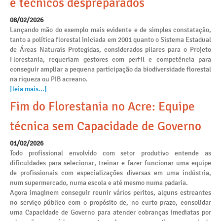
e técnicos despreparados
08/02/2026
Lançando mão do exemplo mais evidente e de simples constatação,
tanto a política florestal iniciada em 2001 quanto o Sistema Estadual
de Áreas Naturais Protegidas, considerados pilares para o Projeto
Florestania, requeriam gestores com perfil e competência para
conseguir ampliar a pequena participação da biodiversidade florestal
na riqueza ou PIB acreano.
[leia mais...]
Fim do Florestania no Acre: Equipe
técnica sem Capacidade de Governo
01/02/2026
Todo profissional envolvido com setor produtivo entende as
dificuldades para selecionar, treinar e fazer funcionar uma equipe
de profissionais com especializações diversas em uma indústria,
num supermercado, numa escola e até mesmo numa padaria.
Agora imaginem conseguir reunir vários peritos, alguns estreantes
no serviço público com o propósito de, no curto prazo, consolidar
uma Capacidade de Governo para atender cobranças imediatas por