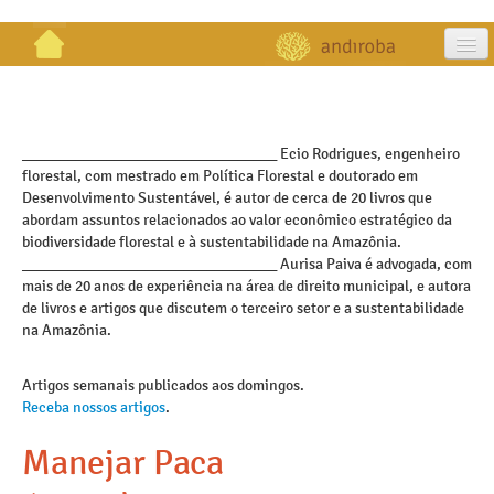
artigos
projetos
_________________________________ Ecio Rodrigues, engenheiro
florestal, com mestrado em Política Florestal e doutorado em
publicações
Desenvolvimento Sustentável, é autor de cerca de 20 livros que
abordam assuntos relacionados ao valor econômico estratégico da
galeria
biodiversidade florestal e à sustentabilidade na Amazônia.
_________________________________ Aurisa Paiva é advogada, com
contato
mais de 20 anos de experiência na área de direito municipal, e autora
de livros e artigos que discutem o terceiro setor e a sustentabilidade
na Amazônia.
Artigos semanais publicados aos domingos.
Receba nossos artigos
.
Manejar Paca