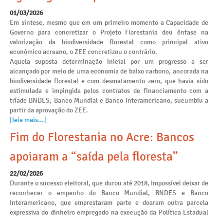
01/03/2026
Em síntese, mesmo que em um primeiro momento a Capacidade de
Governo para concretizar o Projeto Florestania deu ênfase na
valorização da biodiversidade florestal como principal ativo
econômico acreano, o ZEE concretizou o contrário.
Aquela suposta determinação inicial por um progresso a ser
alcançado por meio de uma economia de baixo carbono, ancorada na
biodiversidade florestal e com desmatamento zero, que havia sido
estimulada e impingida pelos contratos de financiamento com a
tríade BNDES, Banco Mundial e Banco Interamericano, sucumbiu a
partir da aprovação do ZEE.
[leia mais...]
Fim do Florestania no Acre: Bancos
apoiaram a “saída pela floresta”
22/02/2026
Durante o sucesso eleitoral, que durou até 2018, impossível deixar de
reconhecer o empenho do Banco Mundial, BNDES e Banco
Interamericano, que emprestaram parte e doaram outra parcela
expressiva do dinheiro empregado na execução da Política Estadual