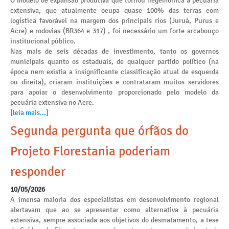
O modelo de expansão produtiva que tornou hegemônica a pecuária
extensiva, que atualmente ocupa quase 100% das terras com
logística favorável na margem dos principais rios (Juruá, Purus e
Acre) e rodovias (BR364 e 317) , foi necessário um forte arcabouço
institucional público.
Nas mais de seis décadas de investimento, tanto os governos
municipais quanto os estaduais, de qualquer partido político (na
época nem existia a insignificante classificação atual de esquerda
ou direita), criaram instituições e contrataram muitos servidores
para apoiar o desenvolvimento proporcionado pelo modelo da
pecuária extensiva no Acre.
[leia mais...]
Segunda pergunta que órfãos do
Projeto Florestania poderiam
responder
10/05/2026
A imensa maioria dos especialistas em desenvolvimento regional
alertavam que ao se apresentar como alternativa à pecuária
extensiva, sempre associada aos objetivos do desmatamento, a tese