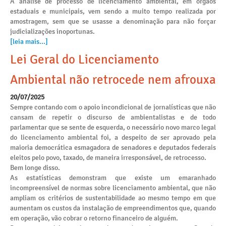
A análise de processo de licenciamento ambiental, em órgãos
estaduais e municipais, vem sendo a muito tempo realizada por
amostragem, sem que se usasse a denominação para não forçar
judicializações inoportunas.
[leia mais...]
Lei Geral do Licenciamento
Ambiental não retrocede nem afrouxa
20/07/2025
Sempre contando com o apoio incondicional de jornalísticas que não
cansam de repetir o discurso de ambientalistas e de todo
parlamentar que se sente de esquerda, o necessário novo marco legal
do licenciamento ambiental foi, a despeito de ser aprovado pela
maioria democrática esmagadora de senadores e deputados federais
eleitos pelo povo, taxado, de maneira irresponsável, de retrocesso.
Bem longe disso.
As estatísticas demonstram que existe um emaranhado
incompreensível de normas sobre licenciamento ambiental, que não
ampliam os critérios de sustentabilidade ao mesmo tempo em que
aumentam os custos da instalação de empreendimentos que, quando
em operação, vão cobrar o retorno financeiro de alguém.