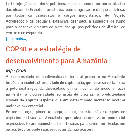
forte rejeição aos líderes políticos, mesmo quando tentam se afastar
dos ideais do Projeto Florestania, com o agravante de que a defesa,
por todos os candidatos a cargos majoritários, do Projeto
Agronegócio da pecuária extensiva desnudou a ausência de rumo
para o desenvolvimento do Acre dos grupos políticos de direita, de
centro e de esquerda.
[leia mais...]
COP30 e a estratégia de
desenvolvimento para Amazônia
09/11/2025
A complexidade da biodiversidade florestal presente na Amazônia
impõe um modelo diferenciado de exploração, que deve se voltar para
a potencialização da diversidade em si mesma, de modo a fazer
aumentar a biodiversidade ao invés de priorizar a produtividade
isolada de alguma espécie que em determinado momento adquire
maior valor comercial.
Borracha, açaí, pimenta longa, cacau, palmito são exemplos de
espécies nativas da Amazônia que alcançaram valor comercial
expressivo, foram domesticadas e levadas para serem cultivadas em
outros lugares onde suas pragas ainda não existem.