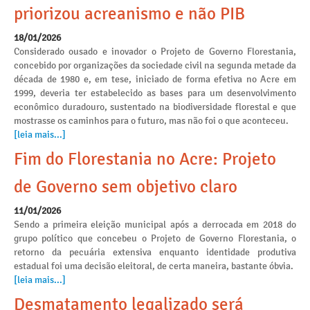
priorizou acreanismo e não PIB
18/01/2026
Considerado ousado e inovador o Projeto de Governo Florestania,
concebido por organizações da sociedade civil na segunda metade da
década de 1980 e, em tese, iniciado de forma efetiva no Acre em
1999, deveria ter estabelecido as bases para um desenvolvimento
econômico duradouro, sustentado na biodiversidade florestal e que
mostrasse os caminhos para o futuro, mas não foi o que aconteceu.
[leia mais...]
Fim do Florestania no Acre: Projeto
de Governo sem objetivo claro
11/01/2026
Sendo a primeira eleição municipal após a derrocada em 2018 do
grupo político que concebeu o Projeto de Governo Florestania, o
retorno da pecuária extensiva enquanto identidade produtiva
estadual foi uma decisão eleitoral, de certa maneira, bastante óbvia.
[leia mais...]
Desmatamento legalizado será