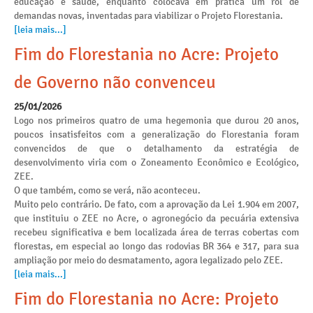
educação e saúde, enquanto colocava em pratica um rol de
demandas novas, inventadas para viabilizar o Projeto Florestania.
[leia mais...]
Fim do Florestania no Acre: Projeto
de Governo não convenceu
25/01/2026
Logo nos primeiros quatro de uma hegemonia que durou 20 anos,
poucos insatisfeitos com a generalização do Florestania foram
convencidos de que o detalhamento da estratégia de
desenvolvimento viria com o Zoneamento Econômico e Ecológico,
ZEE.
O que também, como se verá, não aconteceu.
Muito pelo contrário. De fato, com a aprovação da Lei 1.904 em 2007,
que instituiu o ZEE no Acre, o agronegócio da pecuária extensiva
recebeu significativa e bem localizada área de terras cobertas com
florestas, em especial ao longo das rodovias BR 364 e 317, para sua
ampliação por meio do desmatamento, agora legalizado pelo ZEE.
[leia mais...]
Fim do Florestania no Acre: Projeto