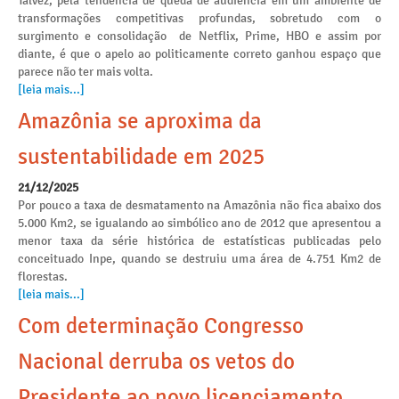
Talvez, pela tendência de queda de audiência em um ambiente de
transformações competitivas profundas, sobretudo com o
surgimento e consolidação de Netflix, Prime, HBO e assim por
diante, é que o apelo ao politicamente correto ganhou espaço que
parece não ter mais volta.
[leia mais...]
Amazônia se aproxima da
sustentabilidade em 2025
21/12/2025
Por pouco a taxa de desmatamento na Amazônia não fica abaixo dos
5.000 Km2, se igualando ao simbólico ano de 2012 que apresentou a
menor taxa da série histórica de estatísticas publicadas pelo
conceituado Inpe, quando se destruiu uma área de 4.751 Km2 de
florestas.
[leia mais...]
Com determinação Congresso
Nacional derruba os vetos do
Presidente ao novo licenciamento