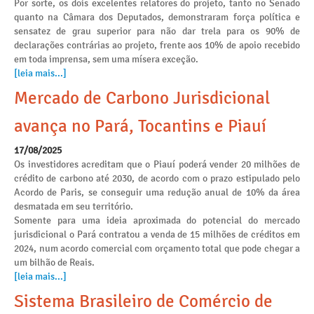
Por sorte, os dois excelentes relatores do projeto, tanto no Senado
quanto na Câmara dos Deputados, demonstraram força política e
sensatez de grau superior para não dar trela para os 90% de
declarações contrárias ao projeto, frente aos 10% de apoio recebido
em toda imprensa, sem uma mísera exceção.
[leia mais...]
Mercado de Carbono Jurisdicional
avança no Pará, Tocantins e Piauí
17/08/2025
Os investidores acreditam que o Piauí poderá vender 20 milhões de
crédito de carbono até 2030, de acordo com o prazo estipulado pelo
Acordo de Paris, se conseguir uma redução anual de 10% da área
desmatada em seu território.
Somente para uma ideia aproximada do potencial do mercado
jurisdicional o Pará contratou a venda de 15 milhões de créditos em
2024, num acordo comercial com orçamento total que pode chegar a
um bilhão de Reais.
[leia mais...]
Sistema Brasileiro de Comércio de