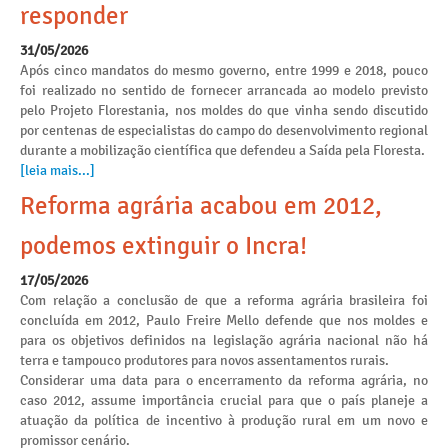
responder
31/05/2026
Após cinco mandatos do mesmo governo, entre 1999 e 2018, pouco
foi realizado no sentido de fornecer arrancada ao modelo previsto
pelo Projeto Florestania, nos moldes do que vinha sendo discutido
por centenas de especialistas do campo do desenvolvimento regional
durante a mobilização científica que defendeu a Saída pela Floresta.
[leia mais...]
Reforma agrária acabou em 2012,
podemos extinguir o Incra!
17/05/2026
Com relação a conclusão de que a reforma agrária brasileira foi
concluída em 2012, Paulo Freire Mello defende que nos moldes e
para os objetivos definidos na legislação agrária nacional não há
terra e tampouco produtores para novos assentamentos rurais.
Considerar uma data para o encerramento da reforma agrária, no
caso 2012, assume importância crucial para que o país planeje a
atuação da política de incentivo à produção rural em um novo e
promissor cenário.