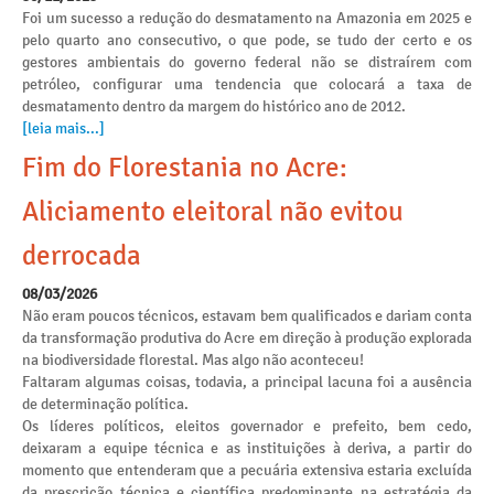
Foi um sucesso a redução do desmatamento na Amazonia em 2025 e
pelo quarto ano consecutivo, o que pode, se tudo der certo e os
gestores ambientais do governo federal não se distraírem com
petróleo, configurar uma tendencia que colocará a taxa de
desmatamento dentro da margem do histórico ano de 2012.
[leia mais...]
Fim do Florestania no Acre:
Aliciamento eleitoral não evitou
derrocada
08/03/2026
Não eram poucos técnicos, estavam bem qualificados e dariam conta
da transformação produtiva do Acre em direção à produção explorada
na biodiversidade florestal. Mas algo não aconteceu!
Faltaram algumas coisas, todavia, a principal lacuna foi a ausência
de determinação política.
Os líderes políticos, eleitos governador e prefeito, bem cedo,
deixaram a equipe técnica e as instituições à deriva, a partir do
momento que entenderam que a pecuária extensiva estaria excluída
da prescrição técnica e científica predominante na estratégia da