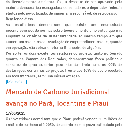
do licenciamento ambiental foi, a despeito de ser aprovado pela
maioria democrática esmagadora de senadores e deputados federais
eleitos pelo povo, taxado, de maneira irresponsável, de retrocesso.
Bem longe disso.
As estatísticas demonstram que existe um emaranhado
incompreensível de normas sobre licenciamento ambiental, que não
ampliam os critérios de sustentabilidade ao mesmo tempo em que
aumentam os custos da instalação de empreendimentos que, quando
em operação, vão cobrar o retorno financeiro de alguém.
Por sorte, os dois excelentes relatores do projeto, tanto no Senado
quanto na Câmara dos Deputados, demonstraram força política e
sensatez de grau superior para não dar trela para os 90% de
declarações contrárias ao projeto, frente aos 10% de apoio recebido
em toda imprensa, sem uma mísera exceção.
[leia mais...]
Mercado de Carbono Jurisdicional
avança no Pará, Tocantins e Piauí
17/08/2025
Os investidores acreditam que o Piauí poderá vender 20 milhões de
crédito de carbono até 2030, de acordo com o prazo estipulado pelo