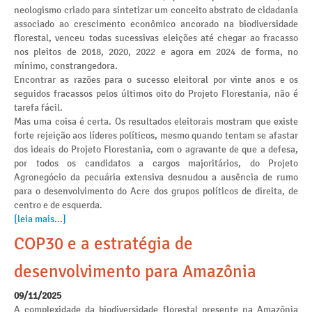
neologismo criado para sintetizar um conceito abstrato de cidadania
associado ao crescimento econômico ancorado na biodiversidade
florestal, venceu todas sucessivas eleições até chegar ao fracasso
nos pleitos de 2018, 2020, 2022 e agora em 2024 de forma, no
mínimo, constrangedora.
Encontrar as razões para o sucesso eleitoral por vinte anos e os
seguidos fracassos pelos últimos oito do Projeto Florestania, não é
tarefa fácil.
Mas uma coisa é certa. Os resultados eleitorais mostram que existe
forte rejeição aos líderes políticos, mesmo quando tentam se afastar
dos ideais do Projeto Florestania, com o agravante de que a defesa,
por todos os candidatos a cargos majoritários, do Projeto
Agronegócio da pecuária extensiva desnudou a ausência de rumo
para o desenvolvimento do Acre dos grupos políticos de direita, de
centro e de esquerda.
[leia mais...]
COP30 e a estratégia de
desenvolvimento para Amazônia
09/11/2025
A complexidade da biodiversidade florestal presente na Amazônia