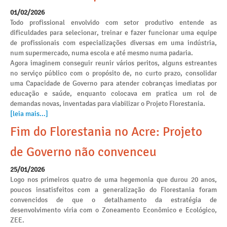
01/02/2026
Todo profissional envolvido com setor produtivo entende as
dificuldades para selecionar, treinar e fazer funcionar uma equipe
de profissionais com especializações diversas em uma indústria,
num supermercado, numa escola e até mesmo numa padaria.
Agora imaginem conseguir reunir vários peritos, alguns estreantes
no serviço público com o propósito de, no curto prazo, consolidar
uma Capacidade de Governo para atender cobranças imediatas por
educação e saúde, enquanto colocava em pratica um rol de
demandas novas, inventadas para viabilizar o Projeto Florestania.
[leia mais...]
Fim do Florestania no Acre: Projeto
de Governo não convenceu
25/01/2026
Logo nos primeiros quatro de uma hegemonia que durou 20 anos,
poucos insatisfeitos com a generalização do Florestania foram
convencidos de que o detalhamento da estratégia de
desenvolvimento viria com o Zoneamento Econômico e Ecológico,
ZEE.