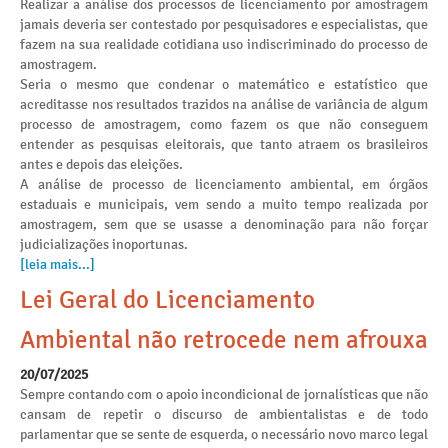
Realizar a análise dos processos de licenciamento por amostragem
jamais deveria ser contestado por pesquisadores e especialistas, que
fazem na sua realidade cotidiana uso indiscriminado do processo de
amostragem.
Seria o mesmo que condenar o matemático e estatístico que
acreditasse nos resultados trazidos na análise de variância de algum
processo de amostragem, como fazem os que não conseguem
entender as pesquisas eleitorais, que tanto atraem os brasileiros
antes e depois das eleições.
A análise de processo de licenciamento ambiental, em órgãos
estaduais e municipais, vem sendo a muito tempo realizada por
amostragem, sem que se usasse a denominação para não forçar
judicializações inoportunas.
[leia mais...]
Lei Geral do Licenciamento
Ambiental não retrocede nem afrouxa
20/07/2025
Sempre contando com o apoio incondicional de jornalísticas que não
cansam de repetir o discurso de ambientalistas e de todo
parlamentar que se sente de esquerda, o necessário novo marco legal