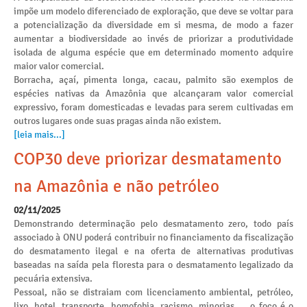
impõe um modelo diferenciado de exploração, que deve se voltar para
a potencialização da diversidade em si mesma, de modo a fazer
aumentar a biodiversidade ao invés de priorizar a produtividade
isolada de alguma espécie que em determinado momento adquire
maior valor comercial.
Borracha, açaí, pimenta longa, cacau, palmito são exemplos de
espécies nativas da Amazônia que alcançaram valor comercial
expressivo, foram domesticadas e levadas para serem cultivadas em
outros lugares onde suas pragas ainda não existem.
[leia mais...]
COP30 deve priorizar desmatamento
na Amazônia e não petróleo
02/11/2025
Demonstrando determinação pelo desmatamento zero, todo país
associado à ONU poderá contribuir no financiamento da fiscalização
do desmatamento ilegal e na oferta de alternativas produtivas
baseadas na saída pela floresta para o desmatamento legalizado da
pecuária extensiva.
Pessoal, não se distraiam com licenciamento ambiental, petróleo,
lixo, hotel, transporte, homofobia, racismo, minorias…, o foco é o