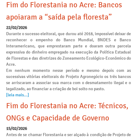
Fim do Florestania no Acre: Bancos
apoiaram a “saída pela floresta”
22/02/2026
Durante o sucesso eleitoral, que durou até 2018, impossível deixar de
reconhecer o empenho do Banco Mundial, BNDES e Banco
Interamericano, que emprestaram parte e doaram outra parcela
expressiva do dinheiro empregado na execução da Política Estadual
de Florestas e das diretrizes do Zoneamento Ecológico-Econômico do
Acre.
Em nenhum momento nesse período e mesmo depois com as
sucessivas vitórias eleitorais do Projeto Agronegócio os três bancos
se arriscaram a associar sua marca com o desmatamento ilegal e o
legalizado, ao financiar a criação de boi solto no pasto.
[leia mais...]
Fim do Florestania no Acre: Técnicos,
ONGs e Capacidade de Governo
15/02/2026
Antes de se chamar Florestania e ser alçado à condição de Projeto de