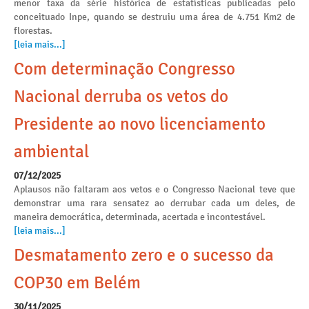
menor taxa da série histórica de estatísticas publicadas pelo
conceituado Inpe, quando se destruiu uma área de 4.751 Km2 de
florestas.
[leia mais...]
Com determinação Congresso
Nacional derruba os vetos do
Presidente ao novo licenciamento
ambiental
07/12/2025
Aplausos não faltaram aos vetos e o Congresso Nacional teve que
demonstrar uma rara sensatez ao derrubar cada um deles, de
maneira democrática, determinada, acertada e incontestável.
[leia mais...]
Desmatamento zero e o sucesso da
COP30 em Belém
30/11/2025