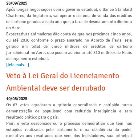
28/09/2025
Após longas negociações com o governo estadual, o Banco Standard
Chartered, da Inglaterra, vai operar o sistema de venda dos créditos
de carbono gerados a cada ano que, a taxa de desmatamento diminua
no Acre.
Expectativas animadoras dão conta de que nos próximos cinco anos,
ou até 2030 conforme o prazo amarado no Acordo de Paris, seja
gerado um total de cinco milhões de créditos de carbono
jurisdicional no Acre, que podem adicionar até 810 milhões de Reais
ao orçamento estadual.
[leia mais...]
Veto à Lei Geral do Licenciamento
Ambiental deve ser derrubado
10/08/2025
Os 63 vetos agradaram a gritaria generalizada e estúpida numa
demonstração de populismo com reduzida inteligência e sem
resultado prático para o país.
Pior, o veto desconsiderou o processo democrático que tem nas
votações realizadas pelo parlamento e na obediência do poder
executivo aos resultados que vem dos legisladores, sua principal