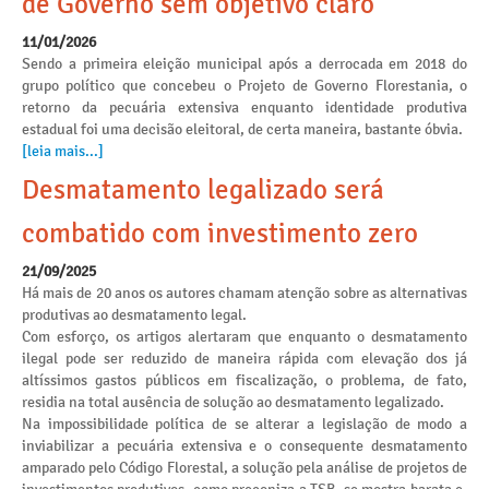
de Governo sem objetivo claro
11/01/2026
Sendo a primeira eleição municipal após a derrocada em 2018 do
grupo político que concebeu o Projeto de Governo Florestania, o
retorno da pecuária extensiva enquanto identidade produtiva
estadual foi uma decisão eleitoral, de certa maneira, bastante óbvia.
[leia mais...]
Desmatamento legalizado será
combatido com investimento zero
21/09/2025
Há mais de 20 anos os autores chamam atenção sobre as alternativas
produtivas ao desmatamento legal.
Com esforço, os artigos alertaram que enquanto o desmatamento
ilegal pode ser reduzido de maneira rápida com elevação dos já
altíssimos gastos públicos em fiscalização, o problema, de fato,
residia na total ausência de solução ao desmatamento legalizado.
Na impossibilidade política de se alterar a legislação de modo a
inviabilizar a pecuária extensiva e o consequente desmatamento
amparado pelo Código Florestal, a solução pela análise de projetos de