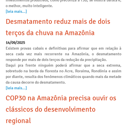
investimentos produtivos, como preconiza a TSB, se mostra barata e,
o melhor, muito inteligente.
[leia mais...]
Desmatamento reduz mais de dois
terços da chuva na Amazônia
14/09/2025
Existem provas cabais e definitivas para afirmar que em relação à
seca cada vez mais recorrente na Amazônia, o desmatamento
responde por mais de dois terços da redução da precipitação.
Daqui pra frente ninguém poderá afirmar que a seca extrema,
sobretudo na borda da floresta no Acre, Roraima, Rondônia e assim
por diante, resulta dos fenômenos climáticos quando mais da metade
da causa decorre do desmatamento.
[leia mais...]
COP30 na Amazônia precisa ouvir os
clássicos do desenvolvimento
regional