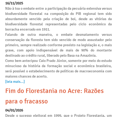
16/11/2025
Não à toa o embate entre a participação da pecuária extensiva versus
biodiversidade florestal na composição do PIB regional tem sido
absurdamente vencido pela criação de boi, desde as vitórias da
biodiversidade florestal representadas pelo ciclo econômico da
borracha encerrado em 1911.
Falando de outra maneira, o embate desmatamento versus
conservação da floresta tem sido vencido de modo assustador pelo
primeiro, sempre realizado conforme previsto na legislação e, o mais
grave, com apoio indispensável de mais de 90% do montante
destinado ao crédito rural, liberado pelo Basa na Amazônia.
Como bem antecipou Caio Prado Júnior, somente por meio do estudo
minucioso da história da formação social e econômica brasileira,
será possível o estabelecimento de políticas de macroeconomia com
maiores chances de acerto.
[leia mais...]
Fim do Florestania no Acre: Razões
para o fracasso
04/01/2026
Desde o sucesso eleitoral em 1999, que o Projeto Florestania, um