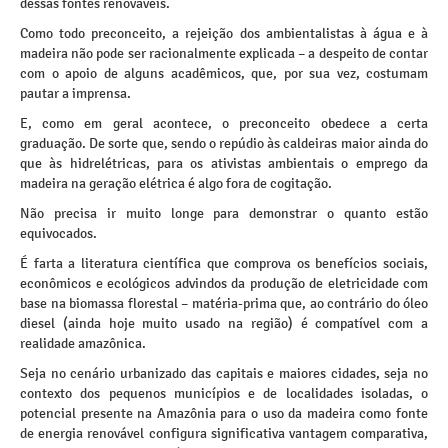
dessas fontes renováveis.
Como todo preconceito, a rejeição dos ambientalistas à água e à
madeira não pode ser racionalmente explicada – a despeito de contar
com o apoio de alguns acadêmicos, que, por sua vez, costumam
pautar a imprensa.
E, como em geral acontece, o preconceito obedece a certa
graduação. De sorte que, sendo o repúdio às caldeiras maior ainda do
que às hidrelétricas, para os ativistas ambientais o emprego da
madeira na geração elétrica é algo fora de cogitação.
Não precisa ir muito longe para demonstrar o quanto estão
equivocados.
É farta a literatura científica que comprova os benefícios sociais,
econômicos e ecológicos advindos da produção de eletricidade com
base na biomassa florestal – matéria-prima que, ao contrário do óleo
diesel (ainda hoje muito usado na região) é compatível com a
realidade amazônica.
Seja no cenário urbanizado das capitais e maiores cidades, seja no
contexto dos pequenos municípios e de localidades isoladas, o
potencial presente na Amazônia para o uso da madeira como fonte
de energia renovável configura significativa vantagem comparativa,