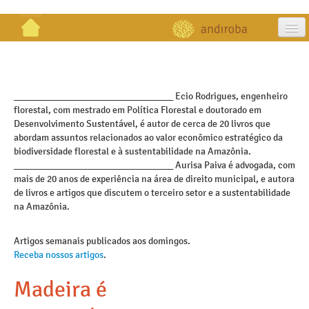
artigos
projetos
_________________________________ Ecio Rodrigues, engenheiro
florestal, com mestrado em Política Florestal e doutorado em
publicações
Desenvolvimento Sustentável, é autor de cerca de 20 livros que
abordam assuntos relacionados ao valor econômico estratégico da
galeria
biodiversidade florestal e à sustentabilidade na Amazônia.
_________________________________ Aurisa Paiva é advogada, com
contato
mais de 20 anos de experiência na área de direito municipal, e autora
de livros e artigos que discutem o terceiro setor e a sustentabilidade
na Amazônia.
Artigos semanais publicados aos domingos.
Receba nossos artigos
.
Madeira é