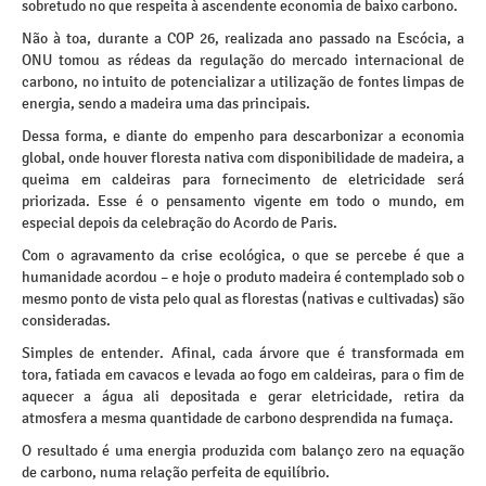
sobretudo no que respeita à ascendente economia de baixo carbono.
Não à toa, durante a COP 26, realizada ano passado na Escócia, a
ONU tomou as rédeas da regulação do mercado internacional de
carbono, no intuito de potencializar a utilização de fontes limpas de
energia, sendo a madeira uma das principais.
Dessa forma, e diante do empenho para descarbonizar a economia
global, onde houver floresta nativa com disponibilidade de madeira, a
queima em caldeiras para fornecimento de eletricidade será
priorizada. Esse é o pensamento vigente em todo o mundo, em
especial depois da celebração do Acordo de Paris.
Com o agravamento da crise ecológica, o que se percebe é que a
humanidade acordou – e hoje o produto madeira é contemplado sob o
mesmo ponto de vista pelo qual as florestas (nativas e cultivadas) são
consideradas.
Simples de entender. Afinal, cada árvore que é transformada em
tora, fatiada em cavacos e levada ao fogo em caldeiras, para o fim de
aquecer a água ali depositada e gerar eletricidade, retira da
atmosfera a mesma quantidade de carbono desprendida na fumaça.
O resultado é uma energia produzida com balanço zero na equação
de carbono, numa relação perfeita de equilíbrio.