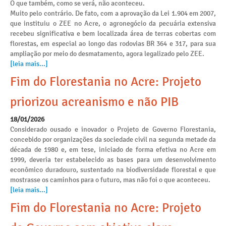
O que também, como se verá, não aconteceu.
Muito pelo contrário. De fato, com a aprovação da Lei 1.904 em 2007,
que instituiu o ZEE no Acre, o agronegócio da pecuária extensiva
recebeu significativa e bem localizada área de terras cobertas com
florestas, em especial ao longo das rodovias BR 364 e 317, para sua
ampliação por meio do desmatamento, agora legalizado pelo ZEE.
[leia mais...]
Fim do Florestania no Acre: Projeto
priorizou acreanismo e não PIB
18/01/2026
Considerado ousado e inovador o Projeto de Governo Florestania,
concebido por organizações da sociedade civil na segunda metade da
década de 1980 e, em tese, iniciado de forma efetiva no Acre em
1999, deveria ter estabelecido as bases para um desenvolvimento
econômico duradouro, sustentado na biodiversidade florestal e que
mostrasse os caminhos para o futuro, mas não foi o que aconteceu.
[leia mais...]
Fim do Florestania no Acre: Projeto