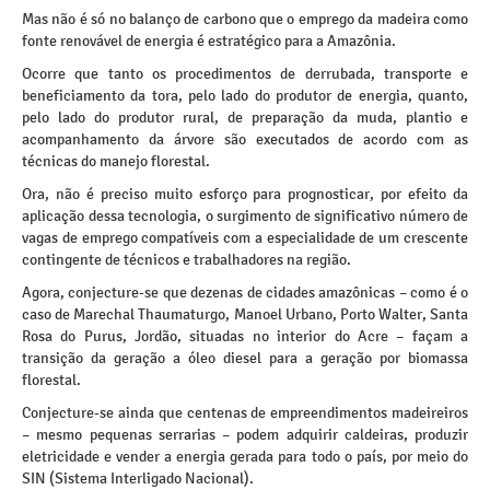
Mas não é só no balanço de carbono que o emprego da madeira como
fonte renovável de energia é estratégico para a Amazônia.
Ocorre que tanto os procedimentos de derrubada, transporte e
beneficiamento da tora, pelo lado do produtor de energia, quanto,
pelo lado do produtor rural, de preparação da muda, plantio e
acompanhamento da árvore são executados de acordo com as
técnicas do manejo florestal.
Ora, não é preciso muito esforço para prognosticar, por efeito da
aplicação dessa tecnologia, o surgimento de significativo número de
vagas de emprego compatíveis com a especialidade de um crescente
contingente de técnicos e trabalhadores na região.
Agora, conjecture-se que dezenas de cidades amazônicas – como é o
caso de Marechal Thaumaturgo, Manoel Urbano, Porto Walter, Santa
Rosa do Purus, Jordão, situadas no interior do Acre – façam a
transição da geração a óleo diesel para a geração por biomassa
florestal.
Conjecture-se ainda que centenas de empreendimentos madeireiros
– mesmo pequenas serrarias – podem adquirir caldeiras, produzir
eletricidade e vender a energia gerada para todo o país, por meio do
SIN (Sistema Interligado Nacional).