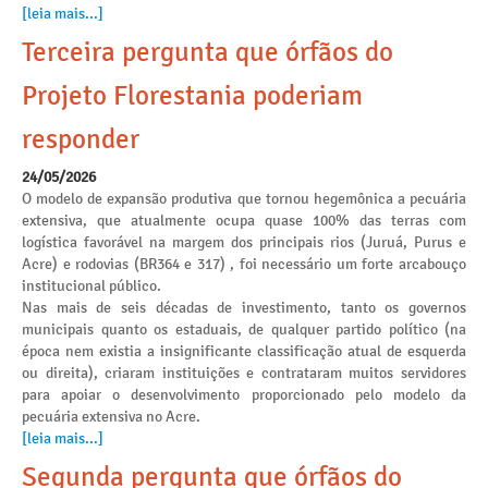
[leia mais...]
Terceira pergunta que órfãos do
Projeto Florestania poderiam
responder
24/05/2026
O modelo de expansão produtiva que tornou hegemônica a pecuária
extensiva, que atualmente ocupa quase 100% das terras com
logística favorável na margem dos principais rios (Juruá, Purus e
Acre) e rodovias (BR364 e 317) , foi necessário um forte arcabouço
institucional público.
Nas mais de seis décadas de investimento, tanto os governos
municipais quanto os estaduais, de qualquer partido político (na
época nem existia a insignificante classificação atual de esquerda
ou direita), criaram instituições e contrataram muitos servidores
para apoiar o desenvolvimento proporcionado pelo modelo da
pecuária extensiva no Acre.
[leia mais...]
Segunda pergunta que órfãos do