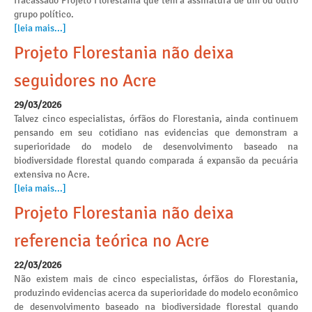
fracassado Projeto Florestania que tem a assinatura de um ou outro
grupo político.
[leia mais...]
Projeto Florestania não deixa
seguidores no Acre
29/03/2026
Talvez cinco especialistas, órfãos do Florestania, ainda continuem
pensando em seu cotidiano nas evidencias que demonstram a
superioridade do modelo de desenvolvimento baseado na
biodiversidade florestal quando comparada á expansão da pecuária
extensiva no Acre.
[leia mais...]
Projeto Florestania não deixa
referencia teórica no Acre
22/03/2026
Não existem mais de cinco especialistas, órfãos do Florestania,
produzindo evidencias acerca da superioridade do modelo econômico
de desenvolvimento baseado na biodiversidade florestal quando