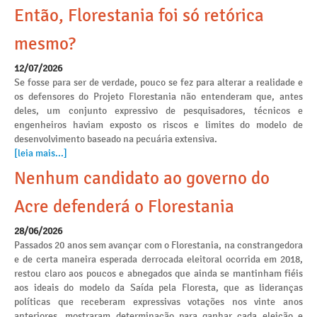
Então, Florestania foi só retórica
mesmo?
12/07/2026
Se fosse para ser de verdade, pouco se fez para alterar a realidade e
os defensores do Projeto Florestania não entenderam que, antes
deles, um conjunto expressivo de pesquisadores, técnicos e
engenheiros haviam exposto os riscos e limites do modelo de
desenvolvimento baseado na pecuária extensiva.
[leia mais...]
Nenhum candidato ao governo do
Acre defenderá o Florestania
28/06/2026
Passados 20 anos sem avançar com o Florestania, na constrangedora
e de certa maneira esperada derrocada eleitoral ocorrida em 2018,
restou claro aos poucos e abnegados que ainda se mantinham fiéis
aos ideais do modelo da Saída pela Floresta, que as lideranças
políticas que receberam expressivas votações nos vinte anos
anteriores, mostraram determinação para ganhar cada eleição e