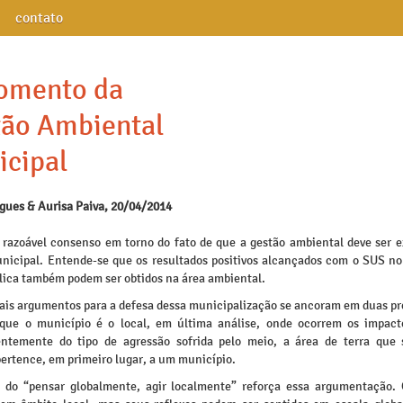
contato
omento da
ão Ambiental
cipal
igues & Aurisa Paiva, 20/04/2014
 razoável consenso em torno do fato de que a gestão ambiental deve ser e
nicipal. Entende-se que os resultados positivos alcançados com o SUS n
lica também podem ser obtidos na área ambiental.
pais argumentos para a defesa dessa municipalização se ancoram em duas pr
 que o município é o local, em última análise, onde ocorrem os impacto
ntemente do tipo de agressão sofrida pelo meio, a área de terra que 
ertence, em primeiro lugar, a um município.
do “pensar globalmente, agir localmente” reforça essa argumentação.