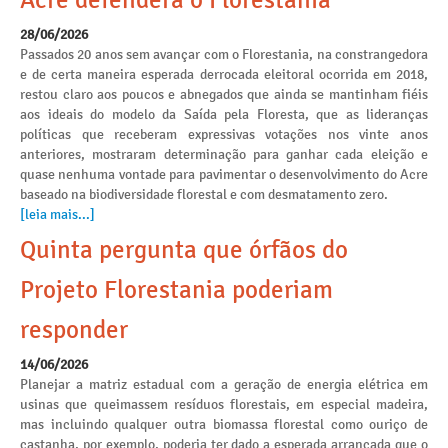
Acre defenderá o Florestania
28/06/2026
Passados 20 anos sem avançar com o Florestania, na constrangedora
e de certa maneira esperada derrocada eleitoral ocorrida em 2018,
restou claro aos poucos e abnegados que ainda se mantinham fiéis
aos ideais do modelo da Saída pela Floresta, que as lideranças
políticas que receberam expressivas votações nos vinte anos
anteriores, mostraram determinação para ganhar cada eleição e
quase nenhuma vontade para pavimentar o desenvolvimento do Acre
baseado na biodiversidade florestal e com desmatamento zero.
[leia mais...]
Quinta pergunta que órfãos do
Projeto Florestania poderiam
responder
14/06/2026
Planejar a matriz estadual com a geração de energia elétrica em
usinas que queimassem resíduos florestais, em especial madeira,
mas incluindo qualquer outra biomassa florestal como ouriço de
castanha, por exemplo, poderia ter dado a esperada arrancada que o