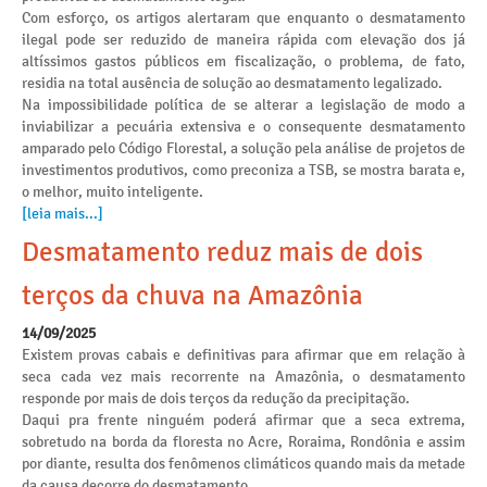
Com esforço, os artigos alertaram que enquanto o desmatamento
ilegal pode ser reduzido de maneira rápida com elevação dos já
altíssimos gastos públicos em fiscalização, o problema, de fato,
residia na total ausência de solução ao desmatamento legalizado.
Na impossibilidade política de se alterar a legislação de modo a
inviabilizar a pecuária extensiva e o consequente desmatamento
amparado pelo Código Florestal, a solução pela análise de projetos de
investimentos produtivos, como preconiza a TSB, se mostra barata e,
o melhor, muito inteligente.
[leia mais...]
Desmatamento reduz mais de dois
terços da chuva na Amazônia
14/09/2025
Existem provas cabais e definitivas para afirmar que em relação à
seca cada vez mais recorrente na Amazônia, o desmatamento
responde por mais de dois terços da redução da precipitação.
Daqui pra frente ninguém poderá afirmar que a seca extrema,
sobretudo na borda da floresta no Acre, Roraima, Rondônia e assim
por diante, resulta dos fenômenos climáticos quando mais da metade
da causa decorre do desmatamento.