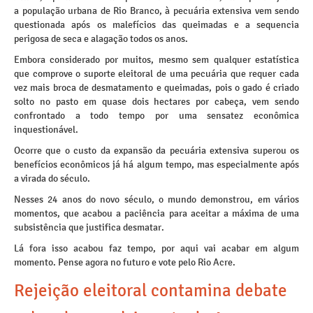
a população urbana de Rio Branco, à pecuária extensiva vem sendo
questionada após os malefícios das queimadas e a sequencia
perigosa de seca e alagação todos os anos.
Embora considerado por muitos, mesmo sem qualquer estatística
que comprove o suporte eleitoral de uma pecuária que requer cada
vez mais broca de desmatamento e queimadas, pois o gado é criado
solto no pasto em quase dois hectares por cabeça, vem sendo
confrontado a todo tempo por uma sensatez econômica
inquestionável.
Ocorre que o custo da expansão da pecuária extensiva superou os
benefícios econômicos já há algum tempo, mas especialmente após
a virada do século.
Nesses 24 anos do novo século, o mundo demonstrou, em vários
momentos, que acabou a paciência para aceitar a máxima de uma
subsistência que justifica desmatar.
Lá fora isso acabou faz tempo, por aqui vai acabar em algum
momento. Pense agora no futuro e vote pelo Rio Acre.
Rejeição eleitoral contamina debate