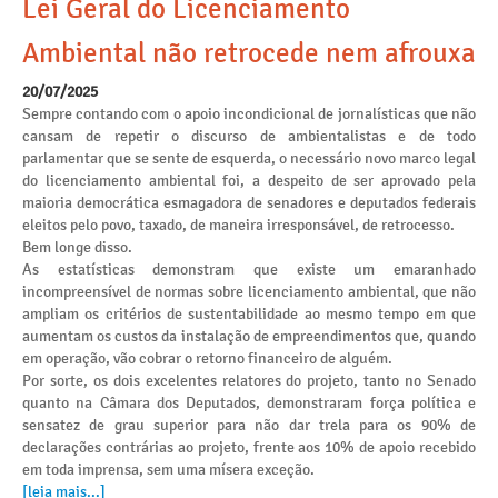
Lei Geral do Licenciamento
Ambiental não retrocede nem afrouxa
20/07/2025
Sempre contando com o apoio incondicional de jornalísticas que não
cansam de repetir o discurso de ambientalistas e de todo
parlamentar que se sente de esquerda, o necessário novo marco legal
do licenciamento ambiental foi, a despeito de ser aprovado pela
maioria democrática esmagadora de senadores e deputados federais
eleitos pelo povo, taxado, de maneira irresponsável, de retrocesso.
Bem longe disso.
As estatísticas demonstram que existe um emaranhado
incompreensível de normas sobre licenciamento ambiental, que não
ampliam os critérios de sustentabilidade ao mesmo tempo em que
aumentam os custos da instalação de empreendimentos que, quando
em operação, vão cobrar o retorno financeiro de alguém.
Por sorte, os dois excelentes relatores do projeto, tanto no Senado
quanto na Câmara dos Deputados, demonstraram força política e
sensatez de grau superior para não dar trela para os 90% de
declarações contrárias ao projeto, frente aos 10% de apoio recebido
em toda imprensa, sem uma mísera exceção.
[leia mais...]