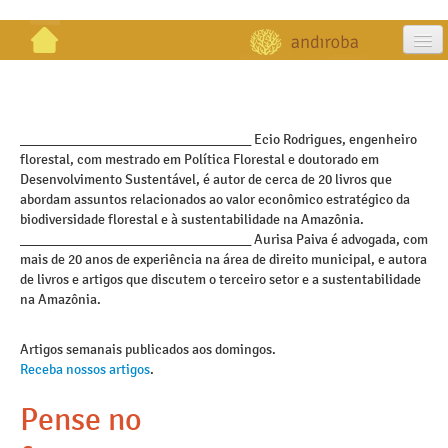
artigos
projetos
_________________________________ Ecio Rodrigues, engenheiro
florestal, com mestrado em Política Florestal e doutorado em
publicações
Desenvolvimento Sustentável, é autor de cerca de 20 livros que
abordam assuntos relacionados ao valor econômico estratégico da
galeria
biodiversidade florestal e à sustentabilidade na Amazônia.
_________________________________ Aurisa Paiva é advogada, com
contato
mais de 20 anos de experiência na área de direito municipal, e autora
de livros e artigos que discutem o terceiro setor e a sustentabilidade
na Amazônia.
Artigos semanais publicados aos domingos.
Receba nossos artigos
.
Pense no