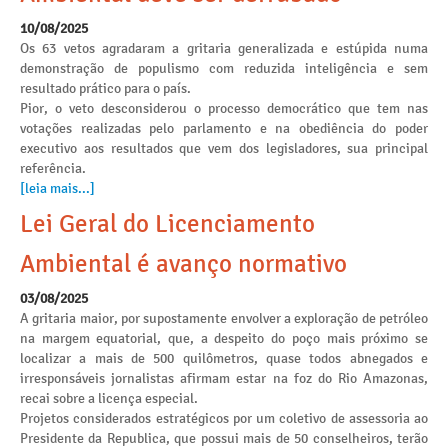
10/08/2025
Os 63 vetos agradaram a gritaria generalizada e estúpida numa
demonstração de populismo com reduzida inteligência e sem
resultado prático para o país.
Pior, o veto desconsiderou o processo democrático que tem nas
votações realizadas pelo parlamento e na obediência do poder
executivo aos resultados que vem dos legisladores, sua principal
referência.
[leia mais...]
Lei Geral do Licenciamento
Ambiental é avanço normativo
03/08/2025
A gritaria maior, por supostamente envolver a exploração de petróleo
na margem equatorial, que, a despeito do poço mais próximo se
localizar a mais de 500 quilômetros, quase todos abnegados e
irresponsáveis jornalistas afirmam estar na foz do Rio Amazonas,
recai sobre a licença especial.
Projetos considerados estratégicos por um coletivo de assessoria ao
Presidente da Republica, que possui mais de 50 conselheiros, terão