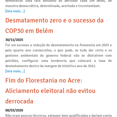
demonstrar uma rara sensatez ao derrubar cada um deles, de
maneira democrática, determinada, acertada e incontestável.
[leia mais...]
Desmatamento zero e o sucesso da
COP30 em Belém
30/11/2025
Foi um sucesso a redução do desmatamento na Amazonia em 2025 e
pelo quarto ano consecutivo, o que pode, se tudo der certo e os
gestores ambientais do governo federal não se distraírem com
petróleo, configurar uma tendencia que colocará a taxa de
desmatamento dentro da margem do histórico ano de 2012.
[leia mais...]
Fim do Florestania no Acre:
Aliciamento eleitoral não evitou
derrocada
08/03/2026
Não eram poucos técnicos, estavam bem qualificados e dariam conta