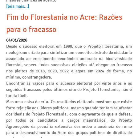
maiores chances de acerto.
[leia mais...]
Fim do Florestania no Acre: Razões
para o fracasso
04/01/2026
Desde o sucesso eleitoral em 1999, que o Projeto Florestania, um
neologismo criado para sintetizar um conceito abstrato de cidadania
associado ao crescimento econômico ancorado na biodiversidade
florestal, venceu todas sucessivas eleições até chegar ao fracasso
nos pleitos de 2018, 2020, 2022 e agora em 2024 de forma, no
mínimo, constrangedora.
Encontrar as razões para o sucesso eleitoral por vinte anos e os
seguidos fracassos pelos últimos oito do Projeto Florestania, não é
tarefa fácil.
Mas uma coisa é certa. Os resultados eleitorais mostram que existe
forte rejeição aos líderes políticos, mesmo quando tentam se afastar
dos ideais do Projeto Florestania, com o agravante de que a defesa,
por todos os candidatos a cargos majoritários, do Projeto
Agronegócio da pecuária extensiva desnudou a ausência de rumo
para o desenvolvimento do Acre dos grupos políticos de direita, de