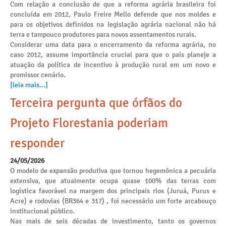
Com relação a conclusão de que a reforma agrária brasileira foi
concluída em 2012, Paulo Freire Mello defende que nos moldes e
para os objetivos definidos na legislação agrária nacional não há
terra e tampouco produtores para novos assentamentos rurais.
Considerar uma data para o encerramento da reforma agrária, no
caso 2012, assume importância crucial para que o país planeje a
atuação da política de incentivo à produção rural em um novo e
promissor cenário.
[leia mais...]
Terceira pergunta que órfãos do
Projeto Florestania poderiam
responder
24/05/2026
O modelo de expansão produtiva que tornou hegemônica a pecuária
extensiva, que atualmente ocupa quase 100% das terras com
logística favorável na margem dos principais rios (Juruá, Purus e
Acre) e rodovias (BR364 e 317) , foi necessário um forte arcabouço
institucional público.
Nas mais de seis décadas de investimento, tanto os governos