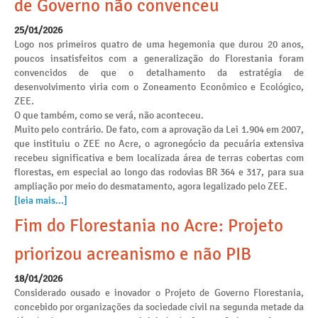
de Governo não convenceu
25/01/2026
Logo nos primeiros quatro de uma hegemonia que durou 20 anos,
poucos insatisfeitos com a generalização do Florestania foram
convencidos de que o detalhamento da estratégia de
desenvolvimento viria com o Zoneamento Econômico e Ecológico,
ZEE.
O que também, como se verá, não aconteceu.
Muito pelo contrário. De fato, com a aprovação da Lei 1.904 em 2007,
que instituiu o ZEE no Acre, o agronegócio da pecuária extensiva
recebeu significativa e bem localizada área de terras cobertas com
florestas, em especial ao longo das rodovias BR 364 e 317, para sua
ampliação por meio do desmatamento, agora legalizado pelo ZEE.
[leia mais...]
Fim do Florestania no Acre: Projeto
priorizou acreanismo e não PIB
18/01/2026
Considerado ousado e inovador o Projeto de Governo Florestania,
concebido por organizações da sociedade civil na segunda metade da