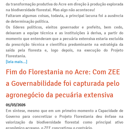
da transformação produtiva do Acre em direção à produção explorada
na biodiversidade florestal. Mas algo não aconteceu!
Faltaram algumas coisas, todavia, a principal lacuna foi a ausência
de determinação política.
Os líderes políticos, eleitos governador e prefeito, bem cedo,
deixaram a equipe técnica e as instituições à deriva, a partir do
momento que entenderam que a pecuária extensiva estaria excluída
da prescrição técnica e científica predominante na estratégia da
saída pela floresta e, logo depois, na execução do Projeto
Florestania.
[leia mais...]
Fim do Florestania no Acre: Com ZEE
a Governabilidade foi capturada pelo
agronegócio da pecuária extensiva
01/03/2026
Em síntese, mesmo que em um primeiro momento a Capacidade de
Governo para concretizar o Projeto Florestania deu ênfase na
valorização da biodiversidade florestal como principal ativo
econômico acreano, o ZEE concretizou o contrário.