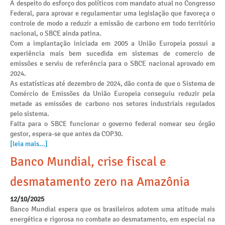
A despeito do esforço dos políticos com mandato atual no Congresso
Federal, para aprovar e regulamentar uma legislação que favoreça o
controle de modo a reduzir a emissão de carbono em todo território
nacional, o SBCE ainda patina.
Com a implantação iniciada em 2005 a União Europeia possui a
experiência mais bem sucedida em sistemas de comercio de
emissões e serviu de referência para o SBCE nacional aprovado em
2024.
As estatísticas até dezembro de 2024, dão conta de que o Sistema de
Comércio de Emissões da União Europeia conseguiu reduzir pela
metade as emissões de carbono nos setores industriais regulados
pelo sistema.
Falta para o SBCE funcionar o governo federal nomear seu órgão
gestor, espera-se que antes da COP30.
[leia mais...]
Banco Mundial, crise fiscal e
desmatamento zero na Amazônia
12/10/2025
Banco Mundial espera que os brasileiros adotem uma atitude mais
energética e rigorosa no combate ao desmatamento, em especial na