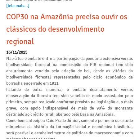
[leia mais...]
COP30 na Amazônia precisa ouvir os
clássicos do desenvolvimento
regional
16/11/2025
Não à toa o embate entre a participação da pecuária extensiva versus
biodiversidade florestal na composição do PIB regional tem sido
absurdamente vencido pela criação de boi, desde as vitórias da
biodiversidade florestal representadas pelo ciclo econômico da
borracha encerrado em 1911.
Falando de outra maneira, o embate desmatamento versus
conservação da floresta tem sido vencido de modo assustador pelo
primeiro, sempre realizado conforme previsto na legislação e, o mais
grave, com apoio indispensável de mais de 90% do montante
destinado ao crédito rural, liberado pelo Basa na Amazônia.
Como bem antecipou Caio Prado Júnior, somente por meio do estudo
minucioso da história da formação social e econômica brasileira,
será possível o estabelecimento de políticas de macroeconomia com