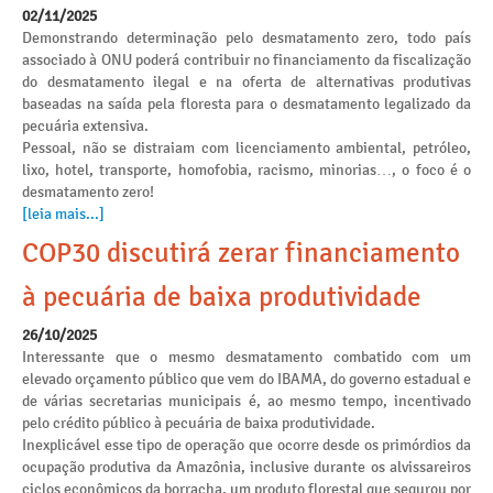
02/11/2025
Demonstrando determinação pelo desmatamento zero, todo país
associado à ONU poderá contribuir no financiamento da fiscalização
do desmatamento ilegal e na oferta de alternativas produtivas
baseadas na saída pela floresta para o desmatamento legalizado da
pecuária extensiva.
Pessoal, não se distraiam com licenciamento ambiental, petróleo,
lixo, hotel, transporte, homofobia, racismo, minorias…, o foco é o
desmatamento zero!
[leia mais...]
COP30 discutirá zerar financiamento
à pecuária de baixa produtividade
26/10/2025
Interessante que o mesmo desmatamento combatido com um
elevado orçamento público que vem do IBAMA, do governo estadual e
de várias secretarias municipais é, ao mesmo tempo, incentivado
pelo crédito público à pecuária de baixa produtividade.
Inexplicável esse tipo de operação que ocorre desde os primórdios da
ocupação produtiva da Amazônia, inclusive durante os alvissareiros
ciclos econômicos da borracha, um produto florestal que segurou por