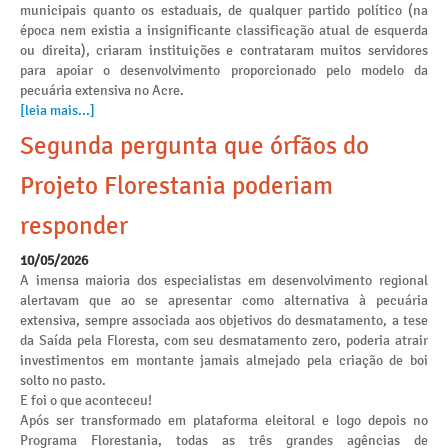
municipais quanto os estaduais, de qualquer partido político (na
época nem existia a insignificante classificação atual de esquerda
ou direita), criaram instituições e contrataram muitos servidores
para apoiar o desenvolvimento proporcionado pelo modelo da
pecuária extensiva no Acre.
[leia mais...]
Segunda pergunta que órfãos do
Projeto Florestania poderiam
responder
10/05/2026
A imensa maioria dos especialistas em desenvolvimento regional
alertavam que ao se apresentar como alternativa à pecuária
extensiva, sempre associada aos objetivos do desmatamento, a tese
da Saída pela Floresta, com seu desmatamento zero, poderia atrair
investimentos em montante jamais almejado pela criação de boi
solto no pasto.
E foi o que aconteceu!
Após ser transformado em plataforma eleitoral e logo depois no
Programa Florestania, todas as três grandes agências de