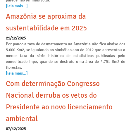
parece não ter mais volta.
[leia mais...]
Amazônia se aproxima da
sustentabilidade em 2025
21/12/2025
Por pouco a taxa de desmatamento na Amazônia não fica abaixo dos
5.000 Km2, se igualando ao simbólico ano de 2012 que apresentou a
menor taxa da série histórica de estatísticas publicadas pelo
conceituado Inpe, quando se destruiu uma área de 4.751 Km2 de
florestas.
[leia mais...]
Com determinação Congresso
Nacional derruba os vetos do
Presidente ao novo licenciamento
ambiental
07/12/2025