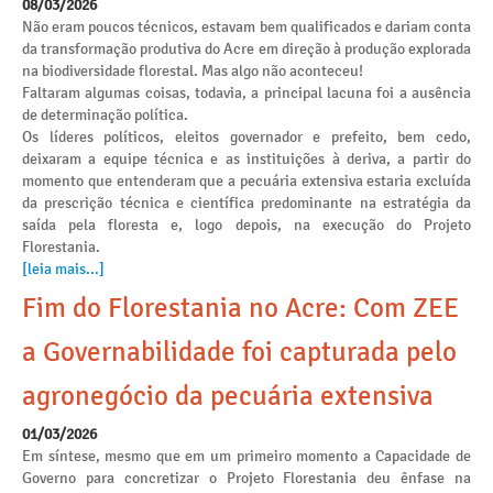
08/03/2026
Não eram poucos técnicos, estavam bem qualificados e dariam conta
da transformação produtiva do Acre em direção à produção explorada
na biodiversidade florestal. Mas algo não aconteceu!
Faltaram algumas coisas, todavia, a principal lacuna foi a ausência
de determinação política.
Os líderes políticos, eleitos governador e prefeito, bem cedo,
deixaram a equipe técnica e as instituições à deriva, a partir do
momento que entenderam que a pecuária extensiva estaria excluída
da prescrição técnica e científica predominante na estratégia da
saída pela floresta e, logo depois, na execução do Projeto
Florestania.
[leia mais...]
Fim do Florestania no Acre: Com ZEE
a Governabilidade foi capturada pelo
agronegócio da pecuária extensiva
01/03/2026
Em síntese, mesmo que em um primeiro momento a Capacidade de
Governo para concretizar o Projeto Florestania deu ênfase na