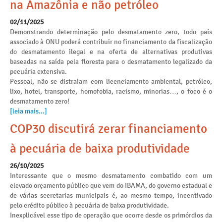
na Amazônia e não petróleo
02/11/2025
Demonstrando determinação pelo desmatamento zero, todo país
associado à ONU poderá contribuir no financiamento da fiscalização
do desmatamento ilegal e na oferta de alternativas produtivas
baseadas na saída pela floresta para o desmatamento legalizado da
pecuária extensiva.
Pessoal, não se distraiam com licenciamento ambiental, petróleo,
lixo, hotel, transporte, homofobia, racismo, minorias…, o foco é o
desmatamento zero!
[leia mais...]
COP30 discutirá zerar financiamento
à pecuária de baixa produtividade
26/10/2025
Interessante que o mesmo desmatamento combatido com um
elevado orçamento público que vem do IBAMA, do governo estadual e
de várias secretarias municipais é, ao mesmo tempo, incentivado
pelo crédito público à pecuária de baixa produtividade.
Inexplicável esse tipo de operação que ocorre desde os primórdios da