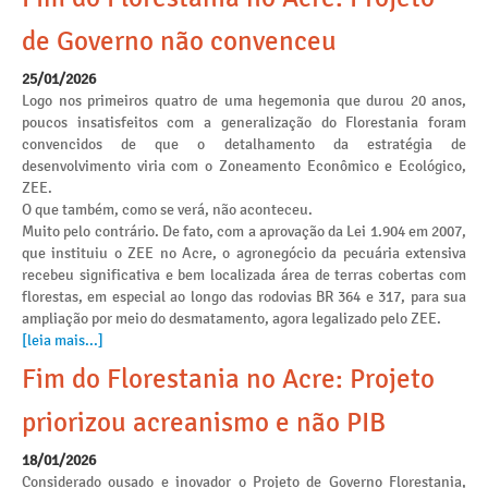
de Governo não convenceu
25/01/2026
Logo nos primeiros quatro de uma hegemonia que durou 20 anos,
poucos insatisfeitos com a generalização do Florestania foram
convencidos de que o detalhamento da estratégia de
desenvolvimento viria com o Zoneamento Econômico e Ecológico,
ZEE.
O que também, como se verá, não aconteceu.
Muito pelo contrário. De fato, com a aprovação da Lei 1.904 em 2007,
que instituiu o ZEE no Acre, o agronegócio da pecuária extensiva
recebeu significativa e bem localizada área de terras cobertas com
florestas, em especial ao longo das rodovias BR 364 e 317, para sua
ampliação por meio do desmatamento, agora legalizado pelo ZEE.
[leia mais...]
Fim do Florestania no Acre: Projeto
priorizou acreanismo e não PIB
18/01/2026
Considerado ousado e inovador o Projeto de Governo Florestania,