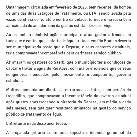
Uma imagem circulada em fevereiro de 2025, bem recente, da bomba
de uma das duas Estações de Tratamento, ou ETA, sendo levada pela
vazão de cheia do rio até o centro da cidade, fornece uma ideia bem
aproximada do amadorismo da gestão estatal desse serviço.
Ao assumir a administração municipal o atual gestor afirmou, em
tudo que é canto, que a oferta de água tratada em Rio Branco deveria
ser municipalizada posto que o Depasa, e seus gestores estaduais,
teria comprovada incompetência para gerir esse serviço público.
Afirmaram os gestores do Saerb, que o município teria condições de
captar e tratar a água do Rio Acre, com maior eficiência que os seus
congêneres nomeados pelo, novamente incompetente, governo
estadual.
Muitos concordaram diante da enxurrada de fatos, com perdão do
trocadilho, que comprovavam a incompetência do governo estadual
após quatro anos trocando a diretoria do Depasa, em média a cada
seis meses, sem qualquer resultado animador na gestão do serviço
público de tratamento de água.
Entretanto nada disso aconteceu.
A propalada gritaria sobre uma suposta eficiência gerencial da