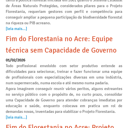
tanto a política florestal iniciada em 2001 quanto o Sistema Estadual
de Áreas Naturais Protegidas, considerados pilares para o Projeto
Florestania, requeriam gestores com perfil e competência para
conseguir ampliar a pequena participação da biodiversidade florestal
na riqueza ou PIB acreano.
[leia mais...]
Fim do Florestania no Acre: Equipe
técnica sem Capacidade de Governo
01/02/2026
Todo profissional envolvido com setor produtivo entende as
dificuldades para selecionar, treinar e fazer funcionar uma equipe
de profissionais com especializações diversas em uma indústria,
num supermercado, numa escola e até mesmo numa padaria.
Agora imaginem conseguir reunir vários peritos, alguns estreantes
no serviço público com o propósito de, no curto prazo, consolidar
uma Capacidade de Governo para atender cobranças imediatas por
educação e saúde, enquanto colocava em pratica um rol de
demandas novas, inventadas para viabilizar o Projeto Florestania.
[leia mais...]
Fim do Florestania no Acre: Projeto