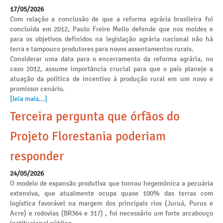
17/05/2026
Com relação a conclusão de que a reforma agrária brasileira foi
concluída em 2012, Paulo Freire Mello defende que nos moldes e
para os objetivos definidos na legislação agrária nacional não há
terra e tampouco produtores para novos assentamentos rurais.
Considerar uma data para o encerramento da reforma agrária, no
caso 2012, assume importância crucial para que o país planeje a
atuação da política de incentivo à produção rural em um novo e
promissor cenário.
[leia mais...]
Terceira pergunta que órfãos do
Projeto Florestania poderiam
responder
24/05/2026
O modelo de expansão produtiva que tornou hegemônica a pecuária
extensiva, que atualmente ocupa quase 100% das terras com
logística favorável na margem dos principais rios (Juruá, Purus e
Acre) e rodovias (BR364 e 317) , foi necessário um forte arcabouço