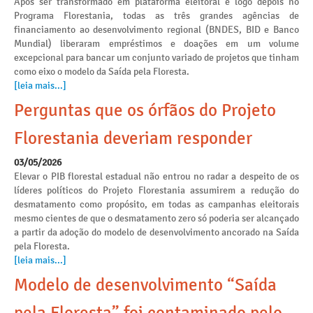
Após ser transformado em plataforma eleitoral e logo depois no
Programa Florestania, todas as três grandes agências de
financiamento ao desenvolvimento regional (BNDES, BID e Banco
Mundial) liberaram empréstimos e doações em um volume
excepcional para bancar um conjunto variado de projetos que tinham
como eixo o modelo da Saída pela Floresta.
[leia mais...]
Perguntas que os órfãos do Projeto
Florestania deveriam responder
03/05/2026
Elevar o PIB florestal estadual não entrou no radar a despeito de os
líderes políticos do Projeto Florestania assumirem a redução do
desmatamento como propósito, em todas as campanhas eleitorais
mesmo cientes de que o desmatamento zero só poderia ser alcançado
a partir da adoção do modelo de desenvolvimento ancorado na Saída
pela Floresta.
[leia mais...]
Modelo de desenvolvimento “Saída