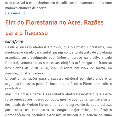
será possível o estabelecimento de políticas de macroeconomia com
maiores chances de acerto.
[leia mais...]
Fim do Florestania no Acre: Razões
para o fracasso
04/01/2026
Desde o sucesso eleitoral em 1999, que o Projeto Florestania, um
neologismo criado para sintetizar um conceito abstrato de cidadania
associado ao crescimento econômico ancorado na biodiversidade
florestal, venceu todas sucessivas eleições até chegar ao fracasso
nos pleitos de 2018, 2020, 2022 e agora em 2024 de forma, no
mínimo, constrangedora.
Encontrar as razões para o sucesso eleitoral por vinte anos e os
seguidos fracassos pelos últimos oito do Projeto Florestania, não é
tarefa fácil.
Mas uma coisa é certa. Os resultados eleitorais mostram que existe
forte rejeição aos líderes políticos, mesmo quando tentam se afastar
dos ideais do Projeto Florestania, com o agravante de que a defesa,
por todos os candidatos a cargos majoritários, do Projeto
Agronegócio da pecuária extensiva desnudou a ausência de rumo