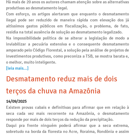
Há mais de 20 anos os autores chamam atenção sobre as alternativas
produtivas ao desmatamento legal.
Com esforço, os artigos alertaram que enquanto o desmatamento
ilegal pode ser reduzido de maneira rápida com elevação dos já
altíssimos gastos públicos em fiscalização, o problema, de fato,
residia na total ausência de solução ao desmatamento legalizado.
Na impossibilidade política de se alterar a legislação de modo a
inviabilizar a pecuária extensiva e o consequente desmatamento
amparado pelo Código Florestal, a solução pela análise de projetos de
investimentos produtivos, como preconiza a TSB, se mostra barata e,
o melhor, muito inteligente.
[leia mais...]
Desmatamento reduz mais de dois
terços da chuva na Amazônia
14/09/2025
Existem provas cabais e definitivas para afirmar que em relação à
seca cada vez mais recorrente na Amazônia, o desmatamento
responde por mais de dois terços da redução da precipitação.
Daqui pra frente ninguém poderá afirmar que a seca extrema,
sobretudo na borda da floresta no Acre, Roraima, Rondônia e assim