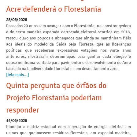
Acre defenderá o Florestania
28/06/2026
Passados 20 anos sem avançar com o Florestania, na constrangedora
e de certa maneira esperada derrocada eleitoral ocorrida em 2018,
restou claro aos poucos e abnegados que ainda se mantinham fiéis
aos ideais do modelo da Saída pela Floresta, que as lideranças
políticas que receberam expressivas votações nos vinte anos
anteriores, mostraram determinação para ganhar cada eleição e
quase nenhuma vontade para pavimentar o desenvolvimento do Acre
baseado na biodiversidade florestal e com desmatamento zero.
[leia mais...]
Quinta pergunta que órfãos do
Projeto Florestania poderiam
responder
14/06/2026
Planejar a matriz estadual com a geração de energia elétrica em
usinas que queimassem resíduos florestais, em especial madeira,