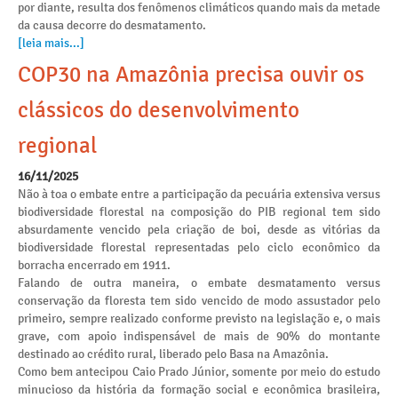
por diante, resulta dos fenômenos climáticos quando mais da metade
da causa decorre do desmatamento.
[leia mais...]
COP30 na Amazônia precisa ouvir os
clássicos do desenvolvimento
regional
16/11/2025
Não à toa o embate entre a participação da pecuária extensiva versus
biodiversidade florestal na composição do PIB regional tem sido
absurdamente vencido pela criação de boi, desde as vitórias da
biodiversidade florestal representadas pelo ciclo econômico da
borracha encerrado em 1911.
Falando de outra maneira, o embate desmatamento versus
conservação da floresta tem sido vencido de modo assustador pelo
primeiro, sempre realizado conforme previsto na legislação e, o mais
grave, com apoio indispensável de mais de 90% do montante
destinado ao crédito rural, liberado pelo Basa na Amazônia.
Como bem antecipou Caio Prado Júnior, somente por meio do estudo
minucioso da história da formação social e econômica brasileira,