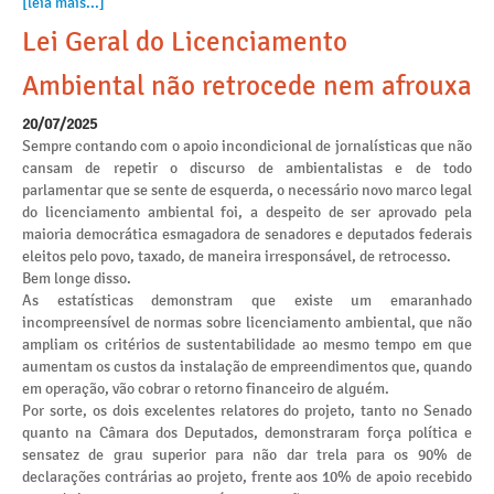
[leia mais...]
Lei Geral do Licenciamento
Ambiental não retrocede nem afrouxa
20/07/2025
Sempre contando com o apoio incondicional de jornalísticas que não
cansam de repetir o discurso de ambientalistas e de todo
parlamentar que se sente de esquerda, o necessário novo marco legal
do licenciamento ambiental foi, a despeito de ser aprovado pela
maioria democrática esmagadora de senadores e deputados federais
eleitos pelo povo, taxado, de maneira irresponsável, de retrocesso.
Bem longe disso.
As estatísticas demonstram que existe um emaranhado
incompreensível de normas sobre licenciamento ambiental, que não
ampliam os critérios de sustentabilidade ao mesmo tempo em que
aumentam os custos da instalação de empreendimentos que, quando
em operação, vão cobrar o retorno financeiro de alguém.
Por sorte, os dois excelentes relatores do projeto, tanto no Senado
quanto na Câmara dos Deputados, demonstraram força política e
sensatez de grau superior para não dar trela para os 90% de
declarações contrárias ao projeto, frente aos 10% de apoio recebido