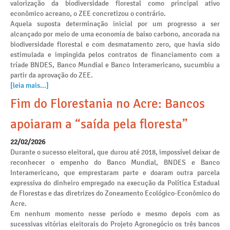
valorização da biodiversidade florestal como principal ativo
econômico acreano, o ZEE concretizou o contrário.
Aquela suposta determinação inicial por um progresso a ser
alcançado por meio de uma economia de baixo carbono, ancorada na
biodiversidade florestal e com desmatamento zero, que havia sido
estimulada e impingida pelos contratos de financiamento com a
tríade BNDES, Banco Mundial e Banco Interamericano, sucumbiu a
partir da aprovação do ZEE.
[leia mais...]
Fim do Florestania no Acre: Bancos
apoiaram a “saída pela floresta”
22/02/2026
Durante o sucesso eleitoral, que durou até 2018, impossível deixar de
reconhecer o empenho do Banco Mundial, BNDES e Banco
Interamericano, que emprestaram parte e doaram outra parcela
expressiva do dinheiro empregado na execução da Política Estadual
de Florestas e das diretrizes do Zoneamento Ecológico-Econômico do
Acre.
Em nenhum momento nesse período e mesmo depois com as
sucessivas vitórias eleitorais do Projeto Agronegócio os três bancos