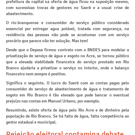
prefeitura da capital na oferta de água ficou na suposição mesmo,
com sucessivas trocas de gestores no Saerb e a usual crise de
abastecimento.
O rio-branquense e consumidor do serviço público considerado
essencial por entregar agua potável, tratada com segurança, na
residência das pessoas não pode se acostumar com um serviço
precário que parece não ter solução. Mas tem!
Desde que o Depasa firmou contrato com o BNDES para modelar a
privatização do serviço de água e esgoto no Acre, se tornou público
que a elevada viabilidade financeira do serviço prestado em Rio
Branco ajudaria a privatizar o serviço no interior, onde o balanço
financeiro nem sempre é positivo.
Significa o seguinte. O lucro do Saerb com as contas pagas pelo
consumidor do serviço de abastecimento de água e tratamento de
esgoto em Rio Branco é tão elevado que pode bancar o eventual
prejuízo nas contas em Manuel Urbano, por exemplo.
Resumindo, existe oferta de água pelo Rio Acre e de dinheiro pela
população de Rio Branco. Se há falta de água, falta competência ao
gestor estadual e municipal.
Rejeição eleitoral contamina debate