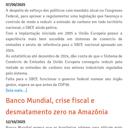
07/09/2025
A despeito do esforço dos políticos com mandato atual no Congresso
Federal, para aprovar e regulamentar uma legislação que favoreça o
controle de modo a reduzir a emissão de carbono em todo território
nacional, o SBCE ainda patina.
Com a implantação iniciada em 2005 a União Europeia possui a
experiência mais bem sucedida em sistemas de comercio de
emissões e serviu de referência para o SBCE nacional aprovado em
2024.
As estatísticas até dezembro de 2024, dão conta de que o Sistema de
Comércio de Emissões da União Europeia conseguiu reduzir pela
metade as emissões de carbono nos setores industriais regulados
pelo sistema.
Falta para o SBCE funcionar o governo federal nomear seu órgão
gestor, espera-se que antes da COP30.
[leia mais...]
Banco Mundial, crise fiscal e
desmatamento zero na Amazônia
12/10/2025
Banco Mundial espera que os brasileiros adotem uma atitude mais