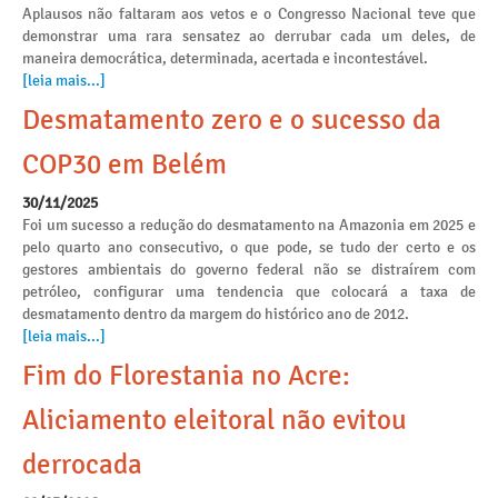
Aplausos não faltaram aos vetos e o Congresso Nacional teve que
demonstrar uma rara sensatez ao derrubar cada um deles, de
maneira democrática, determinada, acertada e incontestável.
[leia mais...]
Desmatamento zero e o sucesso da
COP30 em Belém
30/11/2025
Foi um sucesso a redução do desmatamento na Amazonia em 2025 e
pelo quarto ano consecutivo, o que pode, se tudo der certo e os
gestores ambientais do governo federal não se distraírem com
petróleo, configurar uma tendencia que colocará a taxa de
desmatamento dentro da margem do histórico ano de 2012.
[leia mais...]
Fim do Florestania no Acre:
Aliciamento eleitoral não evitou
derrocada