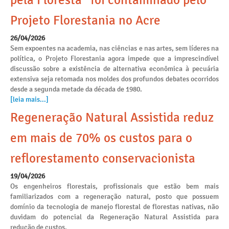
pela Floresta” foi contaminado pelo
Projeto Florestania no Acre
26/04/2026
Sem expoentes na academia, nas ciências e nas artes, sem líderes na
política, o Projeto Florestania agora impede que a imprescindível
discussão sobre a existência de alternativa econômica à pecuária
extensiva seja retomada nos moldes dos profundos debates ocorridos
desde a segunda metade da década de 1980.
[leia mais...]
Regeneração Natural Assistida reduz
em mais de 70% os custos para o
reflorestamento conservacionista
19/04/2026
Os engenheiros florestais, profissionais que estão bem mais
familiarizados com a regeneração natural, posto que possuem
domínio da tecnologia de manejo florestal de florestas nativas, não
duvidam do potencial da Regeneração Natural Assistida para
redução de custos.