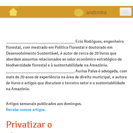
artigos
projetos
_________________________________ Ecio Rodrigues, engenheiro
florestal, com mestrado em Política Florestal e doutorado em
publicações
Desenvolvimento Sustentável, é autor de cerca de 20 livros que
abordam assuntos relacionados ao valor econômico estratégico da
galeria
biodiversidade florestal e à sustentabilidade na Amazônia.
_________________________________ Aurisa Paiva é advogada, com
contato
mais de 20 anos de experiência na área de direito municipal, e autora
de livros e artigos que discutem o terceiro setor e a sustentabilidade
na Amazônia.
Artigos semanais publicados aos domingos.
Receba nossos artigos
.
Privatizar o