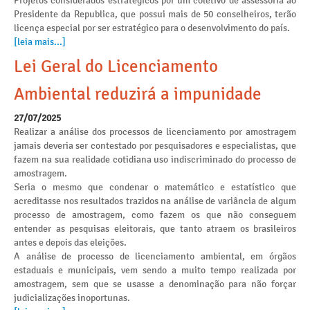
Projetos considerados estratégicos por um coletivo de assessoria ao
Presidente da Republica, que possui mais de 50 conselheiros, terão
licença especial por ser estratégico para o desenvolvimento do país.
[leia mais...]
Lei Geral do Licenciamento
Ambiental reduzirá a impunidade
27/07/2025
Realizar a análise dos processos de licenciamento por amostragem
jamais deveria ser contestado por pesquisadores e especialistas, que
fazem na sua realidade cotidiana uso indiscriminado do processo de
amostragem.
Seria o mesmo que condenar o matemático e estatístico que
acreditasse nos resultados trazidos na análise de variância de algum
processo de amostragem, como fazem os que não conseguem
entender as pesquisas eleitorais, que tanto atraem os brasileiros
antes e depois das eleições.
A análise de processo de licenciamento ambiental, em órgãos
estaduais e municipais, vem sendo a muito tempo realizada por
amostragem, sem que se usasse a denominação para não forçar
judicializações inoportunas.