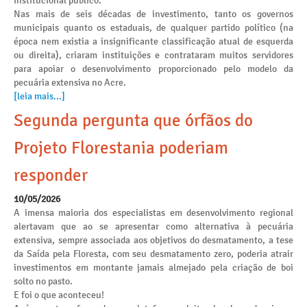
institucional público.
Nas mais de seis décadas de investimento, tanto os governos
municipais quanto os estaduais, de qualquer partido político (na
época nem existia a insignificante classificação atual de esquerda
ou direita), criaram instituições e contrataram muitos servidores
para apoiar o desenvolvimento proporcionado pelo modelo da
pecuária extensiva no Acre.
[leia mais...]
Segunda pergunta que órfãos do
Projeto Florestania poderiam
responder
10/05/2026
A imensa maioria dos especialistas em desenvolvimento regional
alertavam que ao se apresentar como alternativa à pecuária
extensiva, sempre associada aos objetivos do desmatamento, a tese
da Saída pela Floresta, com seu desmatamento zero, poderia atrair
investimentos em montante jamais almejado pela criação de boi
solto no pasto.
E foi o que aconteceu!