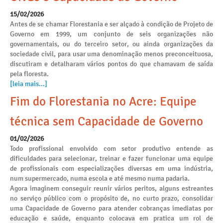
15/02/2026
Antes de se chamar Florestania e ser alçado à condição de Projeto de
Governo em 1999, um conjunto de seis organizações não
governamentais, ou do terceiro setor, ou ainda organizações da
sociedade civil, para usar uma denominação menos preconceituosa,
discutiram e detalharam vários pontos do que chamavam de saída
pela floresta.
[leia mais...]
Fim do Florestania no Acre: Equipe
técnica sem Capacidade de Governo
01/02/2026
Todo profissional envolvido com setor produtivo entende as
dificuldades para selecionar, treinar e fazer funcionar uma equipe
de profissionais com especializações diversas em uma indústria,
num supermercado, numa escola e até mesmo numa padaria.
Agora imaginem conseguir reunir vários peritos, alguns estreantes
no serviço público com o propósito de, no curto prazo, consolidar
uma Capacidade de Governo para atender cobranças imediatas por
educação e saúde, enquanto colocava em pratica um rol de