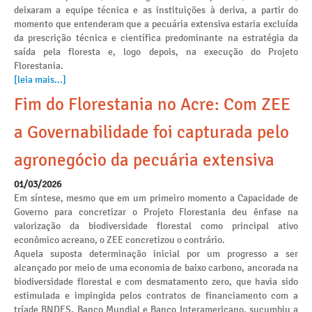
deixaram a equipe técnica e as instituições à deriva, a partir do
momento que entenderam que a pecuária extensiva estaria excluída
da prescrição técnica e científica predominante na estratégia da
saída pela floresta e, logo depois, na execução do Projeto
Florestania.
[leia mais...]
Fim do Florestania no Acre: Com ZEE
a Governabilidade foi capturada pelo
agronegócio da pecuária extensiva
01/03/2026
Em síntese, mesmo que em um primeiro momento a Capacidade de
Governo para concretizar o Projeto Florestania deu ênfase na
valorização da biodiversidade florestal como principal ativo
econômico acreano, o ZEE concretizou o contrário.
Aquela suposta determinação inicial por um progresso a ser
alcançado por meio de uma economia de baixo carbono, ancorada na
biodiversidade florestal e com desmatamento zero, que havia sido
estimulada e impingida pelos contratos de financiamento com a
tríade BNDES, Banco Mundial e Banco Interamericano, sucumbiu a