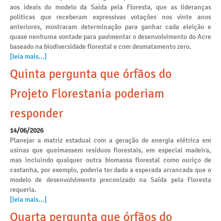
aos ideais do modelo da Saída pela Floresta, que as lideranças
políticas que receberam expressivas votações nos vinte anos
anteriores, mostraram determinação para ganhar cada eleição e
quase nenhuma vontade para pavimentar o desenvolvimento do Acre
baseado na biodiversidade florestal e com desmatamento zero.
[leia mais...]
Quinta pergunta que órfãos do
Projeto Florestania poderiam
responder
14/06/2026
Planejar a matriz estadual com a geração de energia elétrica em
usinas que queimassem resíduos florestais, em especial madeira,
mas incluindo qualquer outra biomassa florestal como ouriço de
castanha, por exemplo, poderia ter dado a esperada arrancada que o
modelo de desenvolvimento preconizado na Saída pela Floresta
requeria.
[leia mais...]
Quarta pergunta que órfãos do