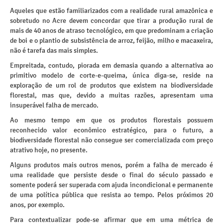
Aqueles que estão familiarizados com a realidade rural amazônica e
sobretudo no Acre devem concordar que tirar a produção rural de
mais de 40 anos de atraso tecnológico, em que predominam a criação
de boi e o plantio de subsistência de arroz, feijão, milho e macaxeira,
não é tarefa das mais simples.
Empreitada, contudo, piorada em demasia quando a alternativa ao
primitivo modelo de corte-e-queima, única diga-se, reside na
exploração de um rol de produtos que existem na biodiversidade
florestal, mas que, devido a muitas razões, apresentam uma
insuperável falha de mercado.
Ao mesmo tempo em que os produtos florestais possuem
reconhecido valor econômico estratégico, para o futuro, a
biodiversidade florestal não consegue ser comercializada com preço
atrativo hoje, no presente.
Alguns produtos mais outros menos, porém a falha de mercado é
uma realidade que persiste desde o final do século passado e
somente poderá ser superada com ajuda incondicional e permanente
de uma política pública que resista ao tempo. Pelos próximos 20
anos, por exemplo.
Para contextualizar pode-se afirmar que em uma métrica de