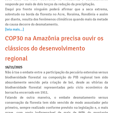
responde por mais de dois terços da redução da precipitação.
Daqui pra frente ninguém poderá afirmar que a seca extrema,
sobretudo na borda da floresta no Acre, Roraima, Rondônia e assim
por diante, resulta dos fenômenos climáticos quando mais da metade
da causa decorre do desmatamento.
[leia mais...]
COP30 na Amazônia precisa ouvir os
clássicos do desenvolvimento
regional
16/11/2025
Não à toa o embate entre a participação da pecuária extensiva versus
biodiversidade florestal na composição do PIB regional tem sido
absurdamente vencido pela criação de boi, desde as vitórias da
biodiversidade florestal representadas pelo ciclo econômico da
borracha encerrado em 1911.
Falando de outra maneira, o embate desmatamento versus
conservação da floresta tem sido vencido de modo assustador pelo
primeiro, sempre realizado conforme previsto na legislação e, o mais
grave, com apoio indispensável de mais de 90% do montante