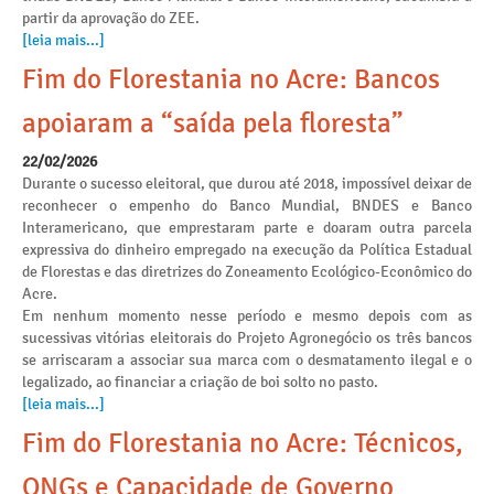
partir da aprovação do ZEE.
[leia mais...]
Fim do Florestania no Acre: Bancos
apoiaram a “saída pela floresta”
22/02/2026
Durante o sucesso eleitoral, que durou até 2018, impossível deixar de
reconhecer o empenho do Banco Mundial, BNDES e Banco
Interamericano, que emprestaram parte e doaram outra parcela
expressiva do dinheiro empregado na execução da Política Estadual
de Florestas e das diretrizes do Zoneamento Ecológico-Econômico do
Acre.
Em nenhum momento nesse período e mesmo depois com as
sucessivas vitórias eleitorais do Projeto Agronegócio os três bancos
se arriscaram a associar sua marca com o desmatamento ilegal e o
legalizado, ao financiar a criação de boi solto no pasto.
[leia mais...]
Fim do Florestania no Acre: Técnicos,
ONGs e Capacidade de Governo