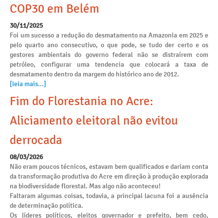
COP30 em Belém
30/11/2025
Foi um sucesso a redução do desmatamento na Amazonia em 2025 e
pelo quarto ano consecutivo, o que pode, se tudo der certo e os
gestores ambientais do governo federal não se distraírem com
petróleo, configurar uma tendencia que colocará a taxa de
desmatamento dentro da margem do histórico ano de 2012.
[leia mais...]
Fim do Florestania no Acre:
Aliciamento eleitoral não evitou
derrocada
08/03/2026
Não eram poucos técnicos, estavam bem qualificados e dariam conta
da transformação produtiva do Acre em direção à produção explorada
na biodiversidade florestal. Mas algo não aconteceu!
Faltaram algumas coisas, todavia, a principal lacuna foi a ausência
de determinação política.
Os líderes políticos, eleitos governador e prefeito, bem cedo,