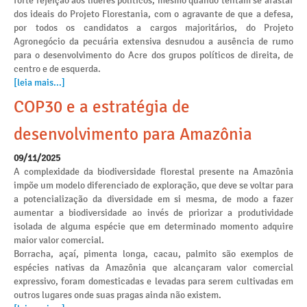
forte rejeição aos líderes políticos, mesmo quando tentam se afastar
dos ideais do Projeto Florestania, com o agravante de que a defesa,
por todos os candidatos a cargos majoritários, do Projeto
Agronegócio da pecuária extensiva desnudou a ausência de rumo
para o desenvolvimento do Acre dos grupos políticos de direita, de
centro e de esquerda.
[leia mais...]
COP30 e a estratégia de
desenvolvimento para Amazônia
09/11/2025
A complexidade da biodiversidade florestal presente na Amazônia
impõe um modelo diferenciado de exploração, que deve se voltar para
a potencialização da diversidade em si mesma, de modo a fazer
aumentar a biodiversidade ao invés de priorizar a produtividade
isolada de alguma espécie que em determinado momento adquire
maior valor comercial.
Borracha, açaí, pimenta longa, cacau, palmito são exemplos de
espécies nativas da Amazônia que alcançaram valor comercial
expressivo, foram domesticadas e levadas para serem cultivadas em
outros lugares onde suas pragas ainda não existem.