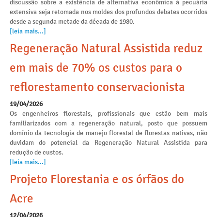
discussão sobre a existência de alternativa econômica à pecuária
extensiva seja retomada nos moldes dos profundos debates ocorridos
desde a segunda metade da década de 1980.
[leia mais...]
Regeneração Natural Assistida reduz
em mais de 70% os custos para o
reflorestamento conservacionista
19/04/2026
Os engenheiros florestais, profissionais que estão bem mais
familiarizados com a regeneração natural, posto que possuem
domínio da tecnologia de manejo florestal de florestas nativas, não
duvidam do potencial da Regeneração Natural Assistida para
redução de custos.
[leia mais...]
Projeto Florestania e os órfãos do
Acre
12/04/2026