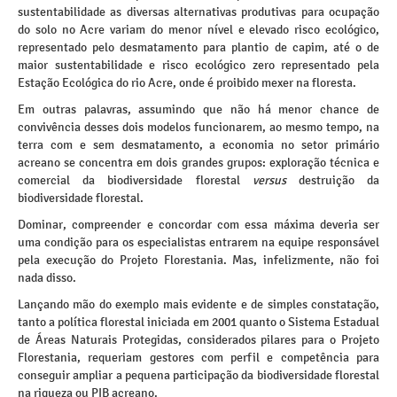
sustentabilidade as diversas alternativas produtivas para ocupação
do solo no Acre variam do menor nível e elevado risco ecológico,
representado pelo desmatamento para plantio de capim, até o de
maior sustentabilidade e risco ecológico zero representado pela
Estação Ecológica do rio Acre, onde é proibido mexer na floresta.
Em outras palavras, assumindo que não há menor chance de
convivência desses dois modelos funcionarem, ao mesmo tempo, na
terra com e sem desmatamento, a economia no setor primário
acreano se concentra em dois grandes grupos: exploração técnica e
comercial da biodiversidade florestal
versus
destruição da
biodiversidade florestal.
Dominar, compreender e concordar com essa máxima deveria ser
uma condição para os especialistas entrarem na equipe responsável
pela execução do Projeto Florestania. Mas, infelizmente, não foi
nada disso.
Lançando mão do exemplo mais evidente e de simples constatação,
tanto a política florestal iniciada em 2001 quanto o Sistema Estadual
de Áreas Naturais Protegidas, considerados pilares para o Projeto
Florestania, requeriam gestores com perfil e competência para
conseguir ampliar a pequena participação da biodiversidade florestal
na riqueza ou PIB acreano.