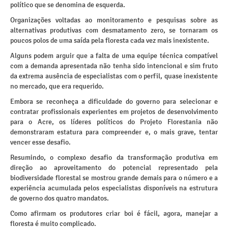
político que se denomina de esquerda.
Organizações voltadas ao monitoramento e pesquisas sobre as
alternativas produtivas com desmatamento zero, se tornaram os
poucos polos de uma saída pela floresta cada vez mais inexistente.
Alguns podem arguir que a falta de uma equipe técnica compatível
com a demanda apresentada não tenha sido intencional e sim fruto
da extrema ausência de especialistas com o perfil, quase inexistente
no mercado, que era requerido.
Embora se reconheça a dificuldade do governo para selecionar e
contratar profissionais experientes em projetos de desenvolvimento
para o Acre, os líderes políticos do Projeto Florestania não
demonstraram estatura para compreender e, o mais grave, tentar
vencer esse desafio.
Resumindo, o complexo desafio da transformação produtiva em
direção ao aproveitamento do potencial representado pela
biodiversidade florestal se mostrou grande demais para o número e a
experiência acumulada pelos especialistas disponíveis na estrutura
de governo dos quatro mandatos.
Como afirmam os produtores criar boi é fácil, agora, manejar a
floresta é muito complicado.