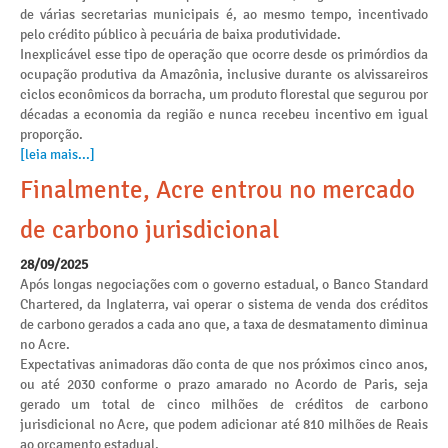
de várias secretarias municipais é, ao mesmo tempo, incentivado
pelo crédito público à pecuária de baixa produtividade.
Inexplicável esse tipo de operação que ocorre desde os primórdios da
ocupação produtiva da Amazônia, inclusive durante os alvissareiros
ciclos econômicos da borracha, um produto florestal que segurou por
décadas a economia da região e nunca recebeu incentivo em igual
proporção.
[leia mais...]
Finalmente, Acre entrou no mercado
de carbono jurisdicional
28/09/2025
Após longas negociações com o governo estadual, o Banco Standard
Chartered, da Inglaterra, vai operar o sistema de venda dos créditos
de carbono gerados a cada ano que, a taxa de desmatamento diminua
no Acre.
Expectativas animadoras dão conta de que nos próximos cinco anos,
ou até 2030 conforme o prazo amarado no Acordo de Paris, seja
gerado um total de cinco milhões de créditos de carbono
jurisdicional no Acre, que podem adicionar até 810 milhões de Reais
ao orçamento estadual.