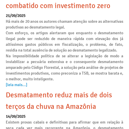
combatido com investimento zero
21/09/2025
Há mais de 20 anos os autores chamam atenção sobre as alternativas
produtivas ao desmatamento legal.
Com esforço, os artigos alertaram que enquanto o desmatamento
ilegal pode ser reduzido de maneira rápida com elevação dos já
altíssimos gastos públicos em fiscalização, o problema, de fato,
residia na total ausência de solução ao desmatamento legalizado.
Na impossibilidade política de se alterar a legislação de modo a
inviabilizar a pecuária extensiva e o consequente desmatamento
amparado pelo Código Florestal, a solução pela análise de projetos de
investimentos produtivos, como preconiza a TSB, se mostra barata e,
o melhor, muito inteligente.
[leia mais...]
Desmatamento reduz mais de dois
terços da chuva na Amazônia
14/09/2025
Existem provas cabais e definitivas para afirmar que em relação à
seca cada vez mais recorrente na Amazônia, o desmatamento