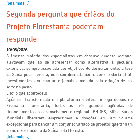
[leia mais...]
Segunda pergunta que órfãos do
Projeto Florestania poderiam
responder
10/05/2026
A imensa maioria dos especialistas em desenvolvimento regional
alertavam que ao se apresentar como alternativa à pecuária
extensiva, sempre associada aos objetivos do desmatamento, a tese
da Saída pela Floresta, com seu desmatamento zero, poderia atrair
investimentos em montante jamais almejado pela criação de boi
solto no pasto.
E foi o que aconteceu!
Após ser transformado em plataforma eleitoral e logo depois no
Programa Florestania, todas as três grandes agências de
financiamento ao desenvolvimento regional (BNDES, BID e Banco
Mundial) liberaram empréstimos e doações em um volume
excepcional para bancar um conjunto variado de projetos que tinham
como eixo o modelo da Saída pela Floresta.
[leia mais...]