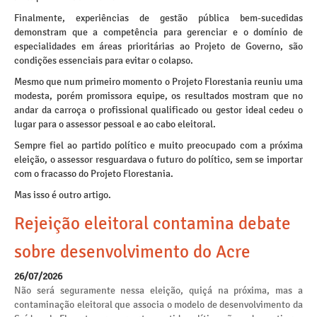
Finalmente, experiências de gestão pública bem-sucedidas
demonstram que a competência para gerenciar e o domínio de
especialidades em áreas prioritárias ao Projeto de Governo, são
condições essenciais para evitar o colapso.
Mesmo que num primeiro momento o Projeto Florestania reuniu uma
modesta, porém promissora equipe, os resultados mostram que no
andar da carroça o profissional qualificado ou gestor ideal cedeu o
lugar para o assessor pessoal e ao cabo eleitoral.
Sempre fiel ao partido político e muito preocupado com a próxima
eleição, o assessor resguardava o futuro do político, sem se importar
com o fracasso do Projeto Florestania.
Mas isso é outro artigo.
Rejeição eleitoral contamina debate
sobre desenvolvimento do Acre
26/07/2026
Não será seguramente nessa eleição, quiçá na próxima, mas a
contaminação eleitoral que associa o modelo de desenvolvimento da