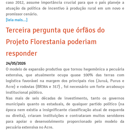
caso 2012, assume importância crucial para que o país planeje a
atuação da política de incentivo à produção rural em um novo e
promissor cenário.
[leia mais...]
Terceira pergunta que órfãos do
Projeto Florestania poderiam
responder
24/05/2026
O modelo de expansão produtiva que tornou hegemônica a pecuária
extensiva, que atualmente ocupa quase 100% das terras com
logística favorável na margem dos principais rios (Juruá, Purus e
Acre) e rodovias (BR364 e 317) , foi necessário um forte arcabouço
institucional público.
Nas mais de seis décadas de investimento, tanto os governos
municipais quanto os estaduais, de qualquer partido político (na
época nem existia a insignificante classificação atual de esquerda
ou direita), criaram instituições e contrataram muitos servidores
para apoiar o desenvolvimento proporcionado pelo modelo da
pecuária extensiva no Acre.