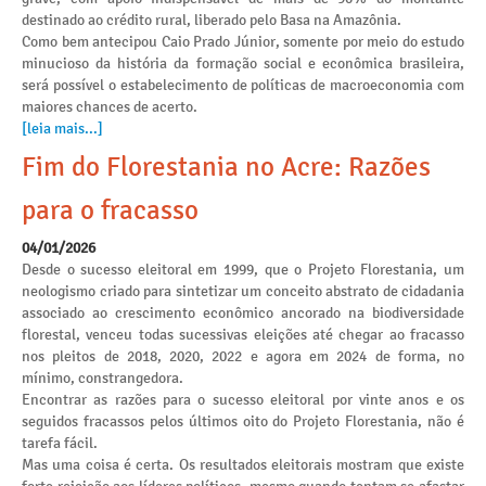
destinado ao crédito rural, liberado pelo Basa na Amazônia.
Como bem antecipou Caio Prado Júnior, somente por meio do estudo
minucioso da história da formação social e econômica brasileira,
será possível o estabelecimento de políticas de macroeconomia com
maiores chances de acerto.
[leia mais...]
Fim do Florestania no Acre: Razões
para o fracasso
04/01/2026
Desde o sucesso eleitoral em 1999, que o Projeto Florestania, um
neologismo criado para sintetizar um conceito abstrato de cidadania
associado ao crescimento econômico ancorado na biodiversidade
florestal, venceu todas sucessivas eleições até chegar ao fracasso
nos pleitos de 2018, 2020, 2022 e agora em 2024 de forma, no
mínimo, constrangedora.
Encontrar as razões para o sucesso eleitoral por vinte anos e os
seguidos fracassos pelos últimos oito do Projeto Florestania, não é
tarefa fácil.
Mas uma coisa é certa. Os resultados eleitorais mostram que existe