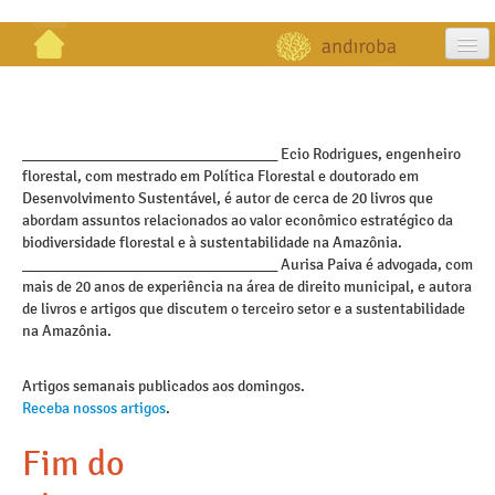
artigos
projetos
_________________________________ Ecio Rodrigues, engenheiro
florestal, com mestrado em Política Florestal e doutorado em
publicações
Desenvolvimento Sustentável, é autor de cerca de 20 livros que
abordam assuntos relacionados ao valor econômico estratégico da
galeria
biodiversidade florestal e à sustentabilidade na Amazônia.
_________________________________ Aurisa Paiva é advogada, com
contato
mais de 20 anos de experiência na área de direito municipal, e autora
de livros e artigos que discutem o terceiro setor e a sustentabilidade
na Amazônia.
Artigos semanais publicados aos domingos.
Receba nossos artigos
.
Fim do