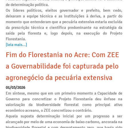
de determinação política.
Os líderes políticos, eleitos governador e prefeito, bem cedo,
deixaram a equipe técnica e as instituições à deriva, a partir do
momento que entenderam que a pecuária extensiva estaria excluída
da prescrição técnica e científica predominante na estratégia da
saída pela floresta e, logo depois, na execução do Projeto
Florestania.
[leia mais...]
Fim do Florestania no Acre: Com ZEE
a Governabilidade foi capturada pelo
agronegócio da pecuária extensiva
01/03/2026
Em síntese, mesmo que em um primeiro momento a Capacidade de
Governo para concretizar o Projeto Florestania deu ênfase na
valorização da biodiversidade florestal como principal ativo
econômico acreano, o ZEE concretizou o contrário.
Aquela suposta determinação inicial por um progresso a ser
alcançado por meio de uma economia de baixo carbono, ancorada na
biodiversidade florestal e com desmatamento zero, que havia sido