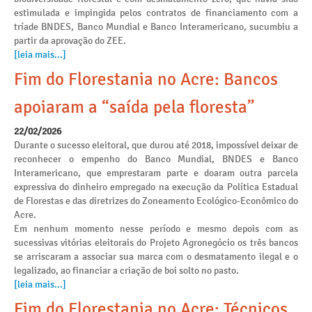
estimulada e impingida pelos contratos de financiamento com a
tríade BNDES, Banco Mundial e Banco Interamericano, sucumbiu a
partir da aprovação do ZEE.
[leia mais...]
Fim do Florestania no Acre: Bancos
apoiaram a “saída pela floresta”
22/02/2026
Durante o sucesso eleitoral, que durou até 2018, impossível deixar de
reconhecer o empenho do Banco Mundial, BNDES e Banco
Interamericano, que emprestaram parte e doaram outra parcela
expressiva do dinheiro empregado na execução da Política Estadual
de Florestas e das diretrizes do Zoneamento Ecológico-Econômico do
Acre.
Em nenhum momento nesse período e mesmo depois com as
sucessivas vitórias eleitorais do Projeto Agronegócio os três bancos
se arriscaram a associar sua marca com o desmatamento ilegal e o
legalizado, ao financiar a criação de boi solto no pasto.
[leia mais...]
Fim do Florestania no Acre: Técnicos,