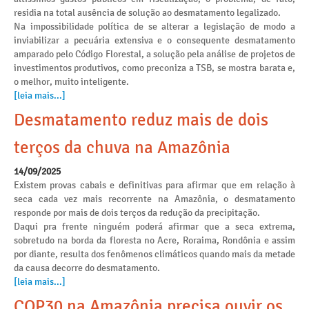
residia na total ausência de solução ao desmatamento legalizado.
Na impossibilidade política de se alterar a legislação de modo a
inviabilizar a pecuária extensiva e o consequente desmatamento
amparado pelo Código Florestal, a solução pela análise de projetos de
investimentos produtivos, como preconiza a TSB, se mostra barata e,
o melhor, muito inteligente.
[leia mais...]
Desmatamento reduz mais de dois
terços da chuva na Amazônia
14/09/2025
Existem provas cabais e definitivas para afirmar que em relação à
seca cada vez mais recorrente na Amazônia, o desmatamento
responde por mais de dois terços da redução da precipitação.
Daqui pra frente ninguém poderá afirmar que a seca extrema,
sobretudo na borda da floresta no Acre, Roraima, Rondônia e assim
por diante, resulta dos fenômenos climáticos quando mais da metade
da causa decorre do desmatamento.
[leia mais...]
COP30 na Amazônia precisa ouvir os