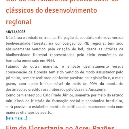
clássicos do desenvolvimento
regional
16/11/2025
Não à toa o embate entre a participação da pecuária extensiva versus
biodiversidade florestal na composição do PIB regional tem sido
absurdamente vencido pela criação de boi, desde as vitórias da
biodiversidade florestal representadas pelo ciclo econômico da
borracha encerrado em 1911.
Falando de outra maneira, o embate desmatamento versus
conservação da floresta tem sido vencido de modo assustador pelo
primeiro, sempre realizado conforme previsto na legislação e, o mais
grave, com apoio indispensável de mais de 90% do montante
destinado ao crédito rural, liberado pelo Basa na Amazônia.
Como bem antecipou Caio Prado Júnior, somente por meio do estudo
minucioso da história da formação social e econômica brasileira,
será possível o estabelecimento de políticas de macroeconomia com
maiores chances de acerto.
[leia mais...]
Fim do Florestania no Acre: Razões