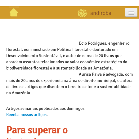
artigos
projetos
_________________________________ Ecio Rodrigues, engenheiro
florestal, com mestrado em Política Florestal e doutorado em
publicações
Desenvolvimento Sustentável, é autor de cerca de 20 livros que
abordam assuntos relacionados ao valor econômico estratégico da
galeria
biodiversidade florestal e à sustentabilidade na Amazônia.
_________________________________ Aurisa Paiva é advogada, com
contato
mais de 20 anos de experiência na área de direito municipal, e autora
de livros e artigos que discutem o terceiro setor e a sustentabilidade
na Amazônia.
Artigos semanais publicados aos domingos.
Receba nossos artigos
.
Para superar o