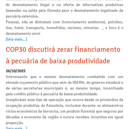
do desmatamento ilegal e na oferta de alternativas produtivas
baseadas na saída pela floresta para o desmatamento legalizado da
pecuária extensiva.
Pessoal, não se distraiam com licenciamento ambiental, petróleo,
lixo, hotel, transporte, homofobia, racismo, minorias…, o foco é o
desmatamento zero!
[leia mais...]
COP30 discutirá zerar financiamento
à pecuária de baixa produtividade
26/10/2025
Interessante que o mesmo desmatamento combatido com um
elevado orçamento público que vem do IBAMA, do governo estadual e
de várias secretarias municipais é, ao mesmo tempo, incentivado
pelo crédito público à pecuária de baixa produtividade.
Inexplicável esse tipo de operação que ocorre desde os primórdios da
ocupação produtiva da Amazônia, inclusive durante os alvissareiros
ciclos econômicos da borracha, um produto florestal que segurou por
décadas a economia da região e nunca recebeu incentivo em igual
proporção.
[leia mais...]