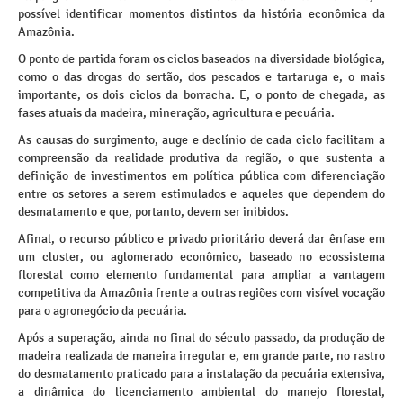
possível identificar momentos distintos da história econômica da
Amazônia.
O ponto de partida foram os ciclos baseados na diversidade biológica,
como o das drogas do sertão, dos pescados e tartaruga e, o mais
importante, os dois ciclos da borracha. E, o ponto de chegada, as
fases atuais da madeira, mineração, agricultura e pecuária.
As causas do surgimento, auge e declínio de cada ciclo facilitam a
compreensão da realidade produtiva da região, o que sustenta a
definição de investimentos em política pública com diferenciação
entre os setores a serem estimulados e aqueles que dependem do
desmatamento e que, portanto, devem ser inibidos.
Afinal, o recurso público e privado prioritário deverá dar ênfase em
um cluster, ou aglomerado econômico, baseado no ecossistema
florestal como elemento fundamental para ampliar a vantagem
competitiva da Amazônia frente a outras regiões com visível vocação
para o agronegócio da pecuária.
Após a superação, ainda no final do século passado, da produção de
madeira realizada de maneira irregular e, em grande parte, no rastro
do desmatamento praticado para a instalação da pecuária extensiva,
a dinâmica do licenciamento ambiental do manejo florestal,