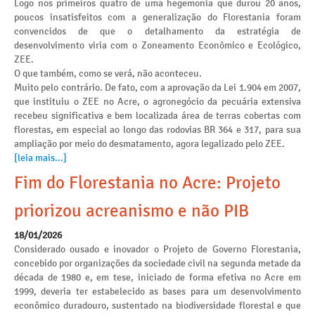
Logo nos primeiros quatro de uma hegemonia que durou 20 anos,
poucos insatisfeitos com a generalização do Florestania foram
convencidos de que o detalhamento da estratégia de
desenvolvimento viria com o Zoneamento Econômico e Ecológico,
ZEE.
O que também, como se verá, não aconteceu.
Muito pelo contrário. De fato, com a aprovação da Lei 1.904 em 2007,
que instituiu o ZEE no Acre, o agronegócio da pecuária extensiva
recebeu significativa e bem localizada área de terras cobertas com
florestas, em especial ao longo das rodovias BR 364 e 317, para sua
ampliação por meio do desmatamento, agora legalizado pelo ZEE.
[leia mais...]
Fim do Florestania no Acre: Projeto
priorizou acreanismo e não PIB
18/01/2026
Considerado ousado e inovador o Projeto de Governo Florestania,
concebido por organizações da sociedade civil na segunda metade da
década de 1980 e, em tese, iniciado de forma efetiva no Acre em
1999, deveria ter estabelecido as bases para um desenvolvimento
econômico duradouro, sustentado na biodiversidade florestal e que