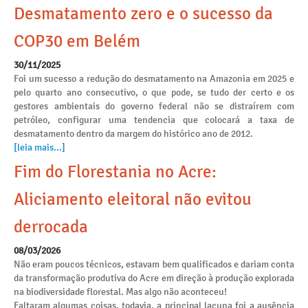
Desmatamento zero e o sucesso da
COP30 em Belém
30/11/2025
Foi um sucesso a redução do desmatamento na Amazonia em 2025 e
pelo quarto ano consecutivo, o que pode, se tudo der certo e os
gestores ambientais do governo federal não se distraírem com
petróleo, configurar uma tendencia que colocará a taxa de
desmatamento dentro da margem do histórico ano de 2012.
[leia mais...]
Fim do Florestania no Acre:
Aliciamento eleitoral não evitou
derrocada
08/03/2026
Não eram poucos técnicos, estavam bem qualificados e dariam conta
da transformação produtiva do Acre em direção à produção explorada
na biodiversidade florestal. Mas algo não aconteceu!
Faltaram algumas coisas, todavia, a principal lacuna foi a ausência