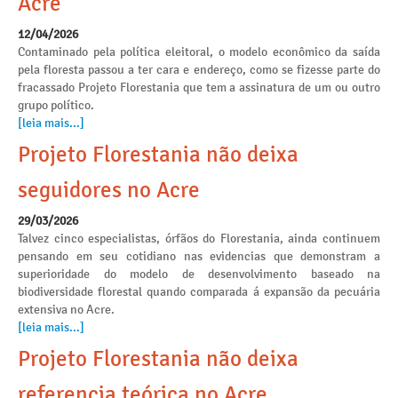
Acre
12/04/2026
Contaminado pela política eleitoral, o modelo econômico da saída
pela floresta passou a ter cara e endereço, como se fizesse parte do
fracassado Projeto Florestania que tem a assinatura de um ou outro
grupo político.
[leia mais...]
Projeto Florestania não deixa
seguidores no Acre
29/03/2026
Talvez cinco especialistas, órfãos do Florestania, ainda continuem
pensando em seu cotidiano nas evidencias que demonstram a
superioridade do modelo de desenvolvimento baseado na
biodiversidade florestal quando comparada á expansão da pecuária
extensiva no Acre.
[leia mais...]
Projeto Florestania não deixa
referencia teórica no Acre