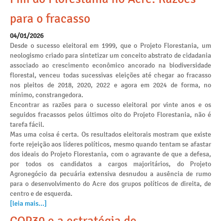
para o fracasso
04/01/2026
Desde o sucesso eleitoral em 1999, que o Projeto Florestania, um
neologismo criado para sintetizar um conceito abstrato de cidadania
associado ao crescimento econômico ancorado na biodiversidade
florestal, venceu todas sucessivas eleições até chegar ao fracasso
nos pleitos de 2018, 2020, 2022 e agora em 2024 de forma, no
mínimo, constrangedora.
Encontrar as razões para o sucesso eleitoral por vinte anos e os
seguidos fracassos pelos últimos oito do Projeto Florestania, não é
tarefa fácil.
Mas uma coisa é certa. Os resultados eleitorais mostram que existe
forte rejeição aos líderes políticos, mesmo quando tentam se afastar
dos ideais do Projeto Florestania, com o agravante de que a defesa,
por todos os candidatos a cargos majoritários, do Projeto
Agronegócio da pecuária extensiva desnudou a ausência de rumo
para o desenvolvimento do Acre dos grupos políticos de direita, de
centro e de esquerda.
[leia mais...]