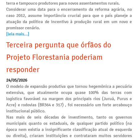
terra e tampouco produtores para novos assentamentos rurais.
Considerar uma data para o encerramento da reforma agrária, no
caso 2012, assume importância crucial para que o país planeje a
atuação da política de incentivo à produção rural em um novo e
promissor cenário.
[leia mais...]
Terceira pergunta que órfãos do
Projeto Florestania poderiam
responder
24/05/2026
O modelo de expansão produtiva que tornou hegemônica a pecuária
extensiva, que atualmente ocupa quase 100% das terras com
logística favorável na margem dos principais rios (Juruá, Purus e
Acre) e rodovias (BR364 e 317) , foi necessário um forte arcabouço
institucional público.
Nas mais de seis décadas de investimento, tanto os governos
municipais quanto os estaduais, de qualquer partido político (na
época nem existia a insignificante classificação atual de esquerda
ou direita), criaram instituições e contrataram muitos servidores