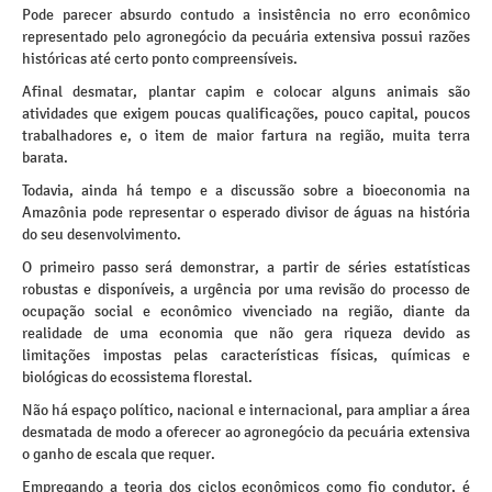
Pode parecer absurdo contudo a insistência no erro econômico
representado pelo agronegócio da pecuária extensiva possui razões
históricas até certo ponto compreensíveis.
Afinal desmatar, plantar capim e colocar alguns animais são
atividades que exigem poucas qualificações, pouco capital, poucos
trabalhadores e, o item de maior fartura na região, muita terra
barata.
Todavia, ainda há tempo e a discussão sobre a bioeconomia na
Amazônia pode representar o esperado divisor de águas na história
do seu desenvolvimento.
O primeiro passo será demonstrar, a partir de séries estatísticas
robustas e disponíveis, a urgência por uma revisão do processo de
ocupação social e econômico vivenciado na região, diante da
realidade de uma economia que não gera riqueza devido as
limitações impostas pelas características físicas, químicas e
biológicas do ecossistema florestal.
Não há espaço político, nacional e internacional, para ampliar a área
desmatada de modo a oferecer ao agronegócio da pecuária extensiva
o ganho de escala que requer.
Empregando a teoria dos ciclos econômicos como fio condutor, é