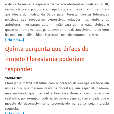
e de certa maneira esperada derrocada eleitoral ocorrida em 2018,
restou claro aos poucos e abnegados que ainda se mantinham fiéis
aos ideais do modelo da Saída pela Floresta, que as lideranças
políticas que receberam expressivas votações nos vinte anos
anteriores, mostraram determinação para ganhar cada eleição e
quase nenhuma vontade para pavimentar o desenvolvimento do Acre
baseado na biodiversidade florestal e com desmatamento zero.
[leia mais...]
Quinta pergunta que órfãos do
Projeto Florestania poderiam
responder
14/06/2026
Planejar a matriz estadual com a geração de energia elétrica em
usinas que queimassem resíduos florestais, em especial madeira,
mas incluindo qualquer outra biomassa florestal como ouriço de
castanha, por exemplo, poderia ter dado a esperada arrancada que o
modelo de desenvolvimento preconizado na Saída pela Floresta
requeria.
[leia mais...]