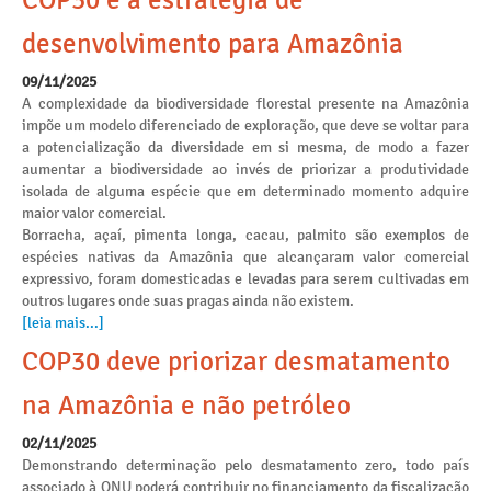
COP30 e a estratégia de
desenvolvimento para Amazônia
09/11/2025
A complexidade da biodiversidade florestal presente na Amazônia
impõe um modelo diferenciado de exploração, que deve se voltar para
a potencialização da diversidade em si mesma, de modo a fazer
aumentar a biodiversidade ao invés de priorizar a produtividade
isolada de alguma espécie que em determinado momento adquire
maior valor comercial.
Borracha, açaí, pimenta longa, cacau, palmito são exemplos de
espécies nativas da Amazônia que alcançaram valor comercial
expressivo, foram domesticadas e levadas para serem cultivadas em
outros lugares onde suas pragas ainda não existem.
[leia mais...]
COP30 deve priorizar desmatamento
na Amazônia e não petróleo
02/11/2025
Demonstrando determinação pelo desmatamento zero, todo país
associado à ONU poderá contribuir no financiamento da fiscalização