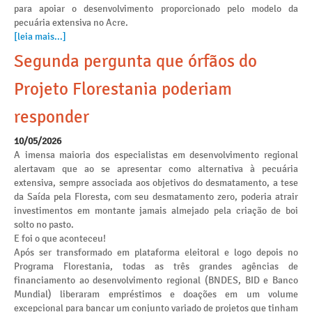
para apoiar o desenvolvimento proporcionado pelo modelo da
pecuária extensiva no Acre.
[leia mais...]
Segunda pergunta que órfãos do
Projeto Florestania poderiam
responder
10/05/2026
A imensa maioria dos especialistas em desenvolvimento regional
alertavam que ao se apresentar como alternativa à pecuária
extensiva, sempre associada aos objetivos do desmatamento, a tese
da Saída pela Floresta, com seu desmatamento zero, poderia atrair
investimentos em montante jamais almejado pela criação de boi
solto no pasto.
E foi o que aconteceu!
Após ser transformado em plataforma eleitoral e logo depois no
Programa Florestania, todas as três grandes agências de
financiamento ao desenvolvimento regional (BNDES, BID e Banco
Mundial) liberaram empréstimos e doações em um volume
excepcional para bancar um conjunto variado de projetos que tinham