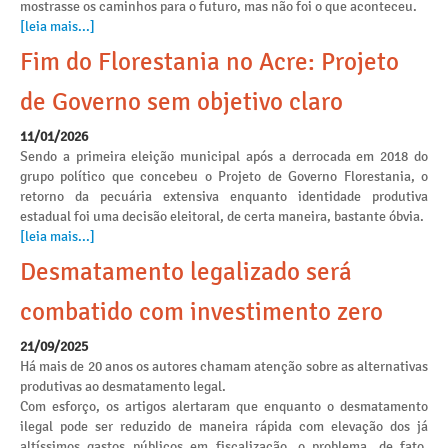
mostrasse os caminhos para o futuro, mas não foi o que aconteceu.
[leia mais...]
Fim do Florestania no Acre: Projeto
de Governo sem objetivo claro
11/01/2026
Sendo a primeira eleição municipal após a derrocada em 2018 do
grupo político que concebeu o Projeto de Governo Florestania, o
retorno da pecuária extensiva enquanto identidade produtiva
estadual foi uma decisão eleitoral, de certa maneira, bastante óbvia.
[leia mais...]
Desmatamento legalizado será
combatido com investimento zero
21/09/2025
Há mais de 20 anos os autores chamam atenção sobre as alternativas
produtivas ao desmatamento legal.
Com esforço, os artigos alertaram que enquanto o desmatamento
ilegal pode ser reduzido de maneira rápida com elevação dos já
altíssimos gastos públicos em fiscalização, o problema, de fato,