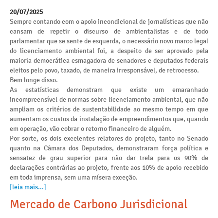
20/07/2025
Sempre contando com o apoio incondicional de jornalísticas que não
cansam de repetir o discurso de ambientalistas e de todo
parlamentar que se sente de esquerda, o necessário novo marco legal
do licenciamento ambiental foi, a despeito de ser aprovado pela
maioria democrática esmagadora de senadores e deputados federais
eleitos pelo povo, taxado, de maneira irresponsável, de retrocesso.
Bem longe disso.
As estatísticas demonstram que existe um emaranhado
incompreensível de normas sobre licenciamento ambiental, que não
ampliam os critérios de sustentabilidade ao mesmo tempo em que
aumentam os custos da instalação de empreendimentos que, quando
em operação, vão cobrar o retorno financeiro de alguém.
Por sorte, os dois excelentes relatores do projeto, tanto no Senado
quanto na Câmara dos Deputados, demonstraram força política e
sensatez de grau superior para não dar trela para os 90% de
declarações contrárias ao projeto, frente aos 10% de apoio recebido
em toda imprensa, sem uma mísera exceção.
[leia mais...]
Mercado de Carbono Jurisdicional