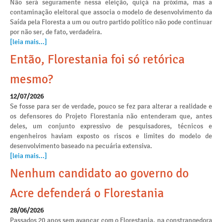
Não será seguramente nessa eleição, quiçá na próxima, mas a
contaminação eleitoral que associa o modelo de desenvolvimento da
Saída pela Floresta a um ou outro partido político não pode continuar
por não ser, de fato, verdadeira.
[leia mais...]
Então, Florestania foi só retórica
mesmo?
12/07/2026
Se fosse para ser de verdade, pouco se fez para alterar a realidade e
os defensores do Projeto Florestania não entenderam que, antes
deles, um conjunto expressivo de pesquisadores, técnicos e
engenheiros haviam exposto os riscos e limites do modelo de
desenvolvimento baseado na pecuária extensiva.
[leia mais...]
Nenhum candidato ao governo do
Acre defenderá o Florestania
28/06/2026
Passados 20 anos sem avançar com o Florestania, na constrangedora