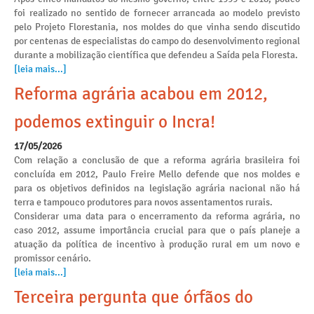
foi realizado no sentido de fornecer arrancada ao modelo previsto
pelo Projeto Florestania, nos moldes do que vinha sendo discutido
por centenas de especialistas do campo do desenvolvimento regional
durante a mobilização científica que defendeu a Saída pela Floresta.
[leia mais...]
Reforma agrária acabou em 2012,
podemos extinguir o Incra!
17/05/2026
Com relação a conclusão de que a reforma agrária brasileira foi
concluída em 2012, Paulo Freire Mello defende que nos moldes e
para os objetivos definidos na legislação agrária nacional não há
terra e tampouco produtores para novos assentamentos rurais.
Considerar uma data para o encerramento da reforma agrária, no
caso 2012, assume importância crucial para que o país planeje a
atuação da política de incentivo à produção rural em um novo e
promissor cenário.
[leia mais...]
Terceira pergunta que órfãos do