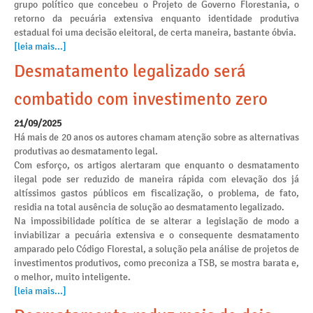
grupo político que concebeu o Projeto de Governo Florestania, o
retorno da pecuária extensiva enquanto identidade produtiva
estadual foi uma decisão eleitoral, de certa maneira, bastante óbvia.
[leia mais...]
Desmatamento legalizado será
combatido com investimento zero
21/09/2025
Há mais de 20 anos os autores chamam atenção sobre as alternativas
produtivas ao desmatamento legal.
Com esforço, os artigos alertaram que enquanto o desmatamento
ilegal pode ser reduzido de maneira rápida com elevação dos já
altíssimos gastos públicos em fiscalização, o problema, de fato,
residia na total ausência de solução ao desmatamento legalizado.
Na impossibilidade política de se alterar a legislação de modo a
inviabilizar a pecuária extensiva e o consequente desmatamento
amparado pelo Código Florestal, a solução pela análise de projetos de
investimentos produtivos, como preconiza a TSB, se mostra barata e,
o melhor, muito inteligente.
[leia mais...]