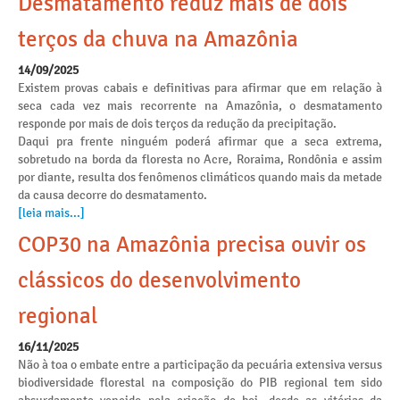
Desmatamento reduz mais de dois
terços da chuva na Amazônia
14/09/2025
Existem provas cabais e definitivas para afirmar que em relação à
seca cada vez mais recorrente na Amazônia, o desmatamento
responde por mais de dois terços da redução da precipitação.
Daqui pra frente ninguém poderá afirmar que a seca extrema,
sobretudo na borda da floresta no Acre, Roraima, Rondônia e assim
por diante, resulta dos fenômenos climáticos quando mais da metade
da causa decorre do desmatamento.
[leia mais...]
COP30 na Amazônia precisa ouvir os
clássicos do desenvolvimento
regional
16/11/2025
Não à toa o embate entre a participação da pecuária extensiva versus
biodiversidade florestal na composição do PIB regional tem sido