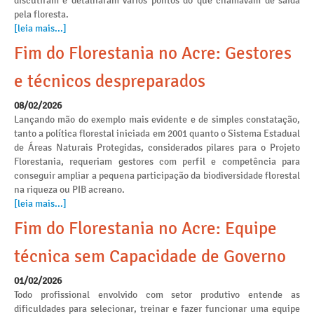
discutiram e detalharam vários pontos do que chamavam de saída
pela floresta.
[leia mais...]
Fim do Florestania no Acre: Gestores
e técnicos despreparados
08/02/2026
Lançando mão do exemplo mais evidente e de simples constatação,
tanto a política florestal iniciada em 2001 quanto o Sistema Estadual
de Áreas Naturais Protegidas, considerados pilares para o Projeto
Florestania, requeriam gestores com perfil e competência para
conseguir ampliar a pequena participação da biodiversidade florestal
na riqueza ou PIB acreano.
[leia mais...]
Fim do Florestania no Acre: Equipe
técnica sem Capacidade de Governo
01/02/2026
Todo profissional envolvido com setor produtivo entende as
dificuldades para selecionar, treinar e fazer funcionar uma equipe