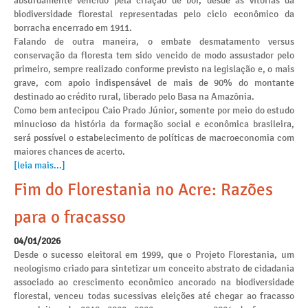
absurdamente vencido pela criação de boi, desde as vitórias da
biodiversidade florestal representadas pelo ciclo econômico da
borracha encerrado em 1911.
Falando de outra maneira, o embate desmatamento versus
conservação da floresta tem sido vencido de modo assustador pelo
primeiro, sempre realizado conforme previsto na legislação e, o mais
grave, com apoio indispensável de mais de 90% do montante
destinado ao crédito rural, liberado pelo Basa na Amazônia.
Como bem antecipou Caio Prado Júnior, somente por meio do estudo
minucioso da história da formação social e econômica brasileira,
será possível o estabelecimento de políticas de macroeconomia com
maiores chances de acerto.
[leia mais...]
Fim do Florestania no Acre: Razões
para o fracasso
04/01/2026
Desde o sucesso eleitoral em 1999, que o Projeto Florestania, um
neologismo criado para sintetizar um conceito abstrato de cidadania
associado ao crescimento econômico ancorado na biodiversidade
florestal, venceu todas sucessivas eleições até chegar ao fracasso