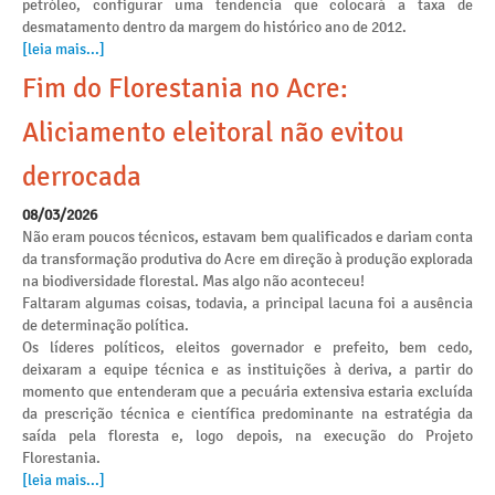
petróleo, configurar uma tendencia que colocará a taxa de
desmatamento dentro da margem do histórico ano de 2012.
[leia mais...]
Fim do Florestania no Acre:
Aliciamento eleitoral não evitou
derrocada
08/03/2026
Não eram poucos técnicos, estavam bem qualificados e dariam conta
da transformação produtiva do Acre em direção à produção explorada
na biodiversidade florestal. Mas algo não aconteceu!
Faltaram algumas coisas, todavia, a principal lacuna foi a ausência
de determinação política.
Os líderes políticos, eleitos governador e prefeito, bem cedo,
deixaram a equipe técnica e as instituições à deriva, a partir do
momento que entenderam que a pecuária extensiva estaria excluída
da prescrição técnica e científica predominante na estratégia da
saída pela floresta e, logo depois, na execução do Projeto
Florestania.
[leia mais...]