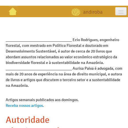
artigos
projetos
_________________________________ Ecio Rodrigues, engenheiro
florestal, com mestrado em Política Florestal e doutorado em
publicações
Desenvolvimento Sustentável, é autor de cerca de 20 livros que
abordam assuntos relacionados ao valor econômico estratégico da
galeria
biodiversidade florestal e à sustentabilidade na Amazônia.
_________________________________ Aurisa Paiva é advogada, com
contato
mais de 20 anos de experiência na área de direito municipal, e autora
de livros e artigos que discutem o terceiro setor e a sustentabilidade
na Amazônia.
Artigos semanais publicados aos domingos.
Receba nossos artigos
.
Autoridade