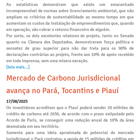
As estatísticas demonstram que existe um emaranhado
incompreensível de normas sobre licenciamento ambiental, que não
ampliam os critérios de sustentabilidade ao mesmo tempo em que
aumentam os custos da instalação de empreendimentos que, quando
em operação, vão cobrar o retorno financeiro de alguém.
Por sorte, os dois excelentes relatores do projeto, tanto no Senado
quanto na Câmara dos Deputados, demonstraram força política e
sensatez de grau superior para não dar trela para os 90% de
declarações contrárias ao projeto, frente aos 10% de apoio recebido
em toda imprensa, sem uma mísera exceção.
[leia mais...]
Mercado de Carbono Jurisdicional
avança no Pará, Tocantins e Piauí
17/08/2025
Os investidores acreditam que o Piauí poderá vender 20 milhões de
crédito de carbono até 2030, de acordo com o prazo estipulado pelo
Acordo de Paris, se conseguir uma redução anual de 10% da área
desmatada em seu território.
Somente para uma ideia aproximada do potencial do mercado
jurisdicional o Pará contratou a venda de 15 milhões de créditos em