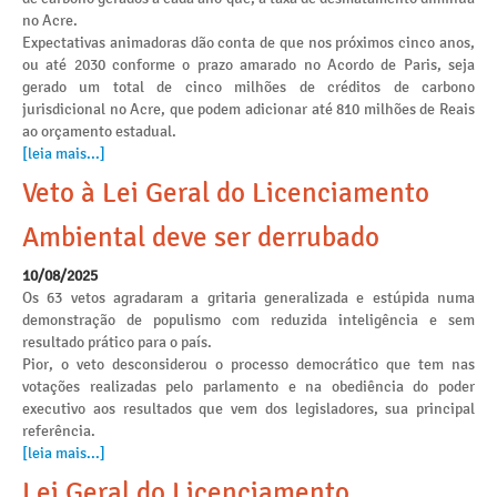
no Acre.
Expectativas animadoras dão conta de que nos próximos cinco anos,
ou até 2030 conforme o prazo amarado no Acordo de Paris, seja
gerado um total de cinco milhões de créditos de carbono
jurisdicional no Acre, que podem adicionar até 810 milhões de Reais
ao orçamento estadual.
[leia mais...]
Veto à Lei Geral do Licenciamento
Ambiental deve ser derrubado
10/08/2025
Os 63 vetos agradaram a gritaria generalizada e estúpida numa
demonstração de populismo com reduzida inteligência e sem
resultado prático para o país.
Pior, o veto desconsiderou o processo democrático que tem nas
votações realizadas pelo parlamento e na obediência do poder
executivo aos resultados que vem dos legisladores, sua principal
referência.
[leia mais...]
Lei Geral do Licenciamento