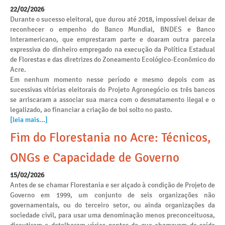
22/02/2026
Durante o sucesso eleitoral, que durou até 2018, impossível deixar de
reconhecer o empenho do Banco Mundial, BNDES e Banco
Interamericano, que emprestaram parte e doaram outra parcela
expressiva do dinheiro empregado na execução da Política Estadual
de Florestas e das diretrizes do Zoneamento Ecológico-Econômico do
Acre.
Em nenhum momento nesse período e mesmo depois com as
sucessivas vitórias eleitorais do Projeto Agronegócio os três bancos
se arriscaram a associar sua marca com o desmatamento ilegal e o
legalizado, ao financiar a criação de boi solto no pasto.
[leia mais...]
Fim do Florestania no Acre: Técnicos,
ONGs e Capacidade de Governo
15/02/2026
Antes de se chamar Florestania e ser alçado à condição de Projeto de
Governo em 1999, um conjunto de seis organizações não
governamentais, ou do terceiro setor, ou ainda organizações da
sociedade civil, para usar uma denominação menos preconceituosa,