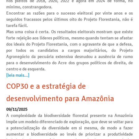
nos pleitos de 2018, 2020, 2022 e agora em 2024 de forma, no
mínimo, constrangedora.
Encontrar as razões para o sucesso eleitoral por vinte anos e os
seguidos fracassos pelos últimos oito do Projeto Florestania, não é
tarefa fácil.
Mas uma coisa é certa. Os resultados eleitorais mostram que existe
forte rejeição aos líderes políticos, mesmo quando tentam se afastar
dos ideais do Projeto Florestania, com o agravante de que a defesa,
por todos os candidatos a cargos majoritários, do Projeto
Agronegócio da pecuária extensiva desnudou a ausência de rumo
para o desenvolvimento do Acre dos grupos políticos de direita, de
centro e de esquerda.
[leia mais...]
COP30 e a estratégia de
desenvolvimento para Amazônia
09/11/2025
A complexidade da biodiversidade florestal presente na Amazônia
impõe um modelo diferenciado de exploração, que deve se voltar para
a potencialização da diversidade em si mesma, de modo a fazer
aumentar a biodiversidade ao invés de priorizar a produtividade