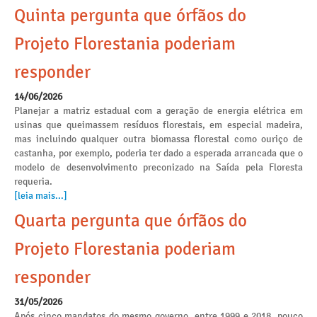
Quinta pergunta que órfãos do
Projeto Florestania poderiam
responder
14/06/2026
Planejar a matriz estadual com a geração de energia elétrica em
usinas que queimassem resíduos florestais, em especial madeira,
mas incluindo qualquer outra biomassa florestal como ouriço de
castanha, por exemplo, poderia ter dado a esperada arrancada que o
modelo de desenvolvimento preconizado na Saída pela Floresta
requeria.
[leia mais...]
Quarta pergunta que órfãos do
Projeto Florestania poderiam
responder
31/05/2026
Após cinco mandatos do mesmo governo, entre 1999 e 2018, pouco