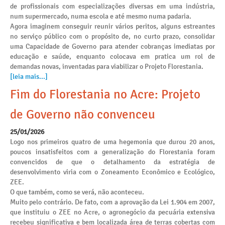
de profissionais com especializações diversas em uma indústria,
num supermercado, numa escola e até mesmo numa padaria.
Agora imaginem conseguir reunir vários peritos, alguns estreantes
no serviço público com o propósito de, no curto prazo, consolidar
uma Capacidade de Governo para atender cobranças imediatas por
educação e saúde, enquanto colocava em pratica um rol de
demandas novas, inventadas para viabilizar o Projeto Florestania.
[leia mais...]
Fim do Florestania no Acre: Projeto
de Governo não convenceu
25/01/2026
Logo nos primeiros quatro de uma hegemonia que durou 20 anos,
poucos insatisfeitos com a generalização do Florestania foram
convencidos de que o detalhamento da estratégia de
desenvolvimento viria com o Zoneamento Econômico e Ecológico,
ZEE.
O que também, como se verá, não aconteceu.
Muito pelo contrário. De fato, com a aprovação da Lei 1.904 em 2007,
que instituiu o ZEE no Acre, o agronegócio da pecuária extensiva
recebeu significativa e bem localizada área de terras cobertas com