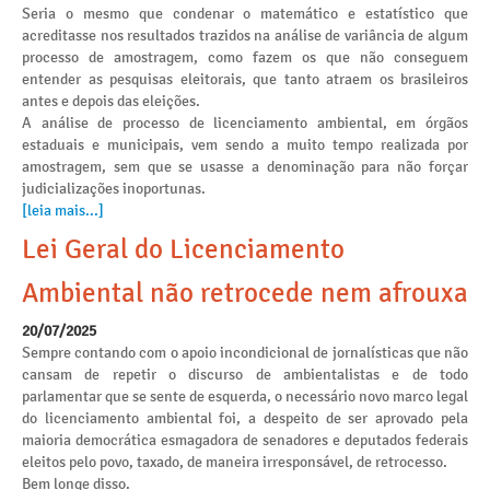
Seria o mesmo que condenar o matemático e estatístico que
acreditasse nos resultados trazidos na análise de variância de algum
processo de amostragem, como fazem os que não conseguem
entender as pesquisas eleitorais, que tanto atraem os brasileiros
antes e depois das eleições.
A análise de processo de licenciamento ambiental, em órgãos
estaduais e municipais, vem sendo a muito tempo realizada por
amostragem, sem que se usasse a denominação para não forçar
judicializações inoportunas.
[leia mais...]
Lei Geral do Licenciamento
Ambiental não retrocede nem afrouxa
20/07/2025
Sempre contando com o apoio incondicional de jornalísticas que não
cansam de repetir o discurso de ambientalistas e de todo
parlamentar que se sente de esquerda, o necessário novo marco legal
do licenciamento ambiental foi, a despeito de ser aprovado pela
maioria democrática esmagadora de senadores e deputados federais
eleitos pelo povo, taxado, de maneira irresponsável, de retrocesso.
Bem longe disso.