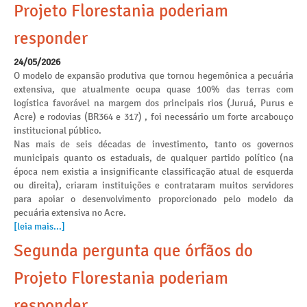
Projeto Florestania poderiam
responder
24/05/2026
O modelo de expansão produtiva que tornou hegemônica a pecuária
extensiva, que atualmente ocupa quase 100% das terras com
logística favorável na margem dos principais rios (Juruá, Purus e
Acre) e rodovias (BR364 e 317) , foi necessário um forte arcabouço
institucional público.
Nas mais de seis décadas de investimento, tanto os governos
municipais quanto os estaduais, de qualquer partido político (na
época nem existia a insignificante classificação atual de esquerda
ou direita), criaram instituições e contrataram muitos servidores
para apoiar o desenvolvimento proporcionado pelo modelo da
pecuária extensiva no Acre.
[leia mais...]
Segunda pergunta que órfãos do
Projeto Florestania poderiam
responder