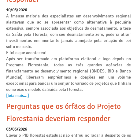
10/05/2026
A imensa maioria dos especialistas em desenvolvimento regional
alertavam que ao se apresentar como alternativa à pecuária
extensiva, sempre associada aos objetivos do desmatamento, a tese
da Saída pela Floresta, com seu desmatamento zero, poderia atrair
investimentos em montante jamais almejado pela criação de boi
solto no pasto.
E foi o que aconteceu!
Após ser transformado em plataforma eleitoral e logo depois no
Programa Florestania, todas as três grandes agências de
financiamento ao desenvolvimento regional (BNDES, BID e Banco
Mundial) liberaram empréstimos e doações em um volume
excepcional para bancar um conjunto variado de projetos que tinham
como eixo o modelo da Saída pela Floresta.
[leia mais...]
Perguntas que os órfãos do Projeto
Florestania deveriam responder
03/05/2026
Elevar o PIB florestal estadual não entrou no radar a despeito de os