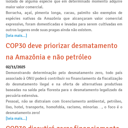
isolada de alguma espécie que em determinado momento adquire
maior valor comercial.
Borracha, açaí, pimenta longa, cacau, palmito são exemplos de
espécies nativas da Amazônia que alcançaram valor comercial
expressivo, foram domesticadas e levadas para serem cultivadas em
outros lugares onde suas pragas ainda não existem.
[leia mais...]
COP30 deve priorizar desmatamento
na Amazônia e não petróleo
02/11/2025
Demonstrando determinação pelo desmatamento zero, todo país
associado à ONU poderá contribuir no financiamento da fiscalização
do desmatamento ilegal e na oferta de alternativas produtivas
baseadas na saída pela floresta para o desmatamento legalizado da
pecuária extensiva.
Pessoal, não se distraiam com licenciamento ambiental, petróleo,
lixo, hotel, transporte, homofobia, racismo, minorias…, o foco é o
desmatamento zero!
[leia mais...]