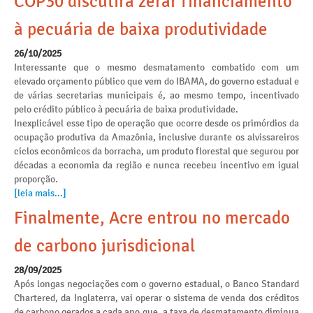
COP30 discutirá zerar financiamento
à pecuária de baixa produtividade
26/10/2025
Interessante que o mesmo desmatamento combatido com um
elevado orçamento público que vem do IBAMA, do governo estadual e
de várias secretarias municipais é, ao mesmo tempo, incentivado
pelo crédito público à pecuária de baixa produtividade.
Inexplicável esse tipo de operação que ocorre desde os primórdios da
ocupação produtiva da Amazônia, inclusive durante os alvissareiros
ciclos econômicos da borracha, um produto florestal que segurou por
décadas a economia da região e nunca recebeu incentivo em igual
proporção.
[leia mais...]
Finalmente, Acre entrou no mercado
de carbono jurisdicional
28/09/2025
Após longas negociações com o governo estadual, o Banco Standard
Chartered, da Inglaterra, vai operar o sistema de venda dos créditos
de carbono gerados a cada ano que, a taxa de desmatamento diminua