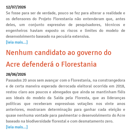
12/07/2026
Se fosse para ser de verdade, pouco se fez para alterar a realidade e
os defensores do Projeto Florestania não entenderam que, antes
deles, um conjunto expressivo de pesquisadores, técnicos e
engenheiros haviam exposto os riscos e limites do modelo de
desenvolvimento baseado na pecuária extensiva.
[leia mais...]
Nenhum candidato ao governo do
Acre defenderá o Florestania
28/06/2026
Passados 20 anos sem avançar com o Florestania, na constrangedora
e de certa maneira esperada derrocada eleitoral ocorrida em 2018,
restou claro aos poucos e abnegados que ainda se mantinham fiéis
aos ideais do modelo da Saída pela Floresta, que as lideranças
políticas que receberam expressivas votações nos vinte anos
anteriores, mostraram determinação para ganhar cada eleição e
quase nenhuma vontade para pavimentar o desenvolvimento do Acre
baseado na biodiversidade florestal e com desmatamento zero.
[leia mais...]