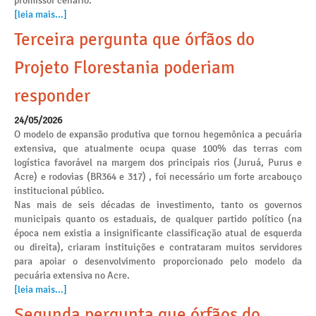
promissor cenário.
[leia mais...]
Terceira pergunta que órfãos do
Projeto Florestania poderiam
responder
24/05/2026
O modelo de expansão produtiva que tornou hegemônica a pecuária
extensiva, que atualmente ocupa quase 100% das terras com
logística favorável na margem dos principais rios (Juruá, Purus e
Acre) e rodovias (BR364 e 317) , foi necessário um forte arcabouço
institucional público.
Nas mais de seis décadas de investimento, tanto os governos
municipais quanto os estaduais, de qualquer partido político (na
época nem existia a insignificante classificação atual de esquerda
ou direita), criaram instituições e contrataram muitos servidores
para apoiar o desenvolvimento proporcionado pelo modelo da
pecuária extensiva no Acre.
[leia mais...]
Segunda pergunta que órfãos do