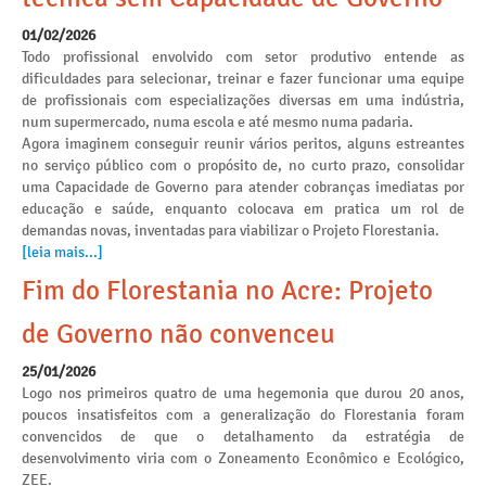
01/02/2026
Todo profissional envolvido com setor produtivo entende as
dificuldades para selecionar, treinar e fazer funcionar uma equipe
de profissionais com especializações diversas em uma indústria,
num supermercado, numa escola e até mesmo numa padaria.
Agora imaginem conseguir reunir vários peritos, alguns estreantes
no serviço público com o propósito de, no curto prazo, consolidar
uma Capacidade de Governo para atender cobranças imediatas por
educação e saúde, enquanto colocava em pratica um rol de
demandas novas, inventadas para viabilizar o Projeto Florestania.
[leia mais...]
Fim do Florestania no Acre: Projeto
de Governo não convenceu
25/01/2026
Logo nos primeiros quatro de uma hegemonia que durou 20 anos,
poucos insatisfeitos com a generalização do Florestania foram
convencidos de que o detalhamento da estratégia de
desenvolvimento viria com o Zoneamento Econômico e Ecológico,
ZEE.