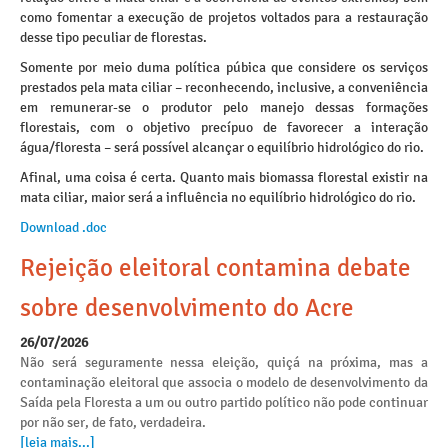
como fomentar a execução de projetos voltados para a restauração
desse tipo peculiar de florestas.
Somente por meio duma política púbica que considere os serviços
prestados pela mata ciliar – reconhecendo, inclusive, a conveniência
em remunerar-se o produtor pelo manejo dessas formações
florestais, com o objetivo precípuo de favorecer a interação
água/floresta – será possível alcançar o equilíbrio hidrológico do rio.
Afinal, uma coisa é certa. Quanto mais biomassa florestal existir na
mata ciliar, maior será a influência no equilíbrio hidrológico do rio.
Download .doc
Rejeição eleitoral contamina debate
sobre desenvolvimento do Acre
26/07/2026
Não será seguramente nessa eleição, quiçá na próxima, mas a
contaminação eleitoral que associa o modelo de desenvolvimento da
Saída pela Floresta a um ou outro partido político não pode continuar
por não ser, de fato, verdadeira.
[leia mais...]