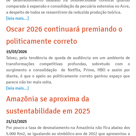
de desenvolvimento baseado na biodiversidade florestal quando
comparada á expansão e consolidação da pecuária extensiva no Acre,
a despeito de todos se ressentirem da reduzida produção teórica.
[leia mais...]
Oscar 2026 continuará premiando o
politicamente correto
15/03/2026
Talvez, pela tendência de queda de audiência em um ambiente de
transformações competitivas profundas, sobretudo com o
surgimento e consolidação de Netflix, Prime, HBO e assim por
diante, é que o apelo ao politicamente correto ganhou espaço que
parece não ter mais volta.
[leia mais...]
Amazônia se aproxima da
sustentabilidade em 2025
21/12/2025
Por pouco a taxa de desmatamento na Amazônia não fica abaixo dos
5.000 Km2, se igualando ao simbólico ano de 2012 que apresentou a