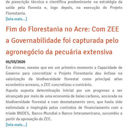
da prescrição técnica e científica predominante na estratégia da
saída pela floresta e, logo depois, na execução do Projeto
Florestania.
[leia mais...]
Fim do Florestania no Acre: Com ZEE
a Governabilidade foi capturada pelo
agronegócio da pecuária extensiva
01/03/2026
Em síntese, mesmo que em um primeiro momento a Capacidade de
Governo para concretizar o Projeto Florestania deu ênfase na
valorização da biodiversidade florestal como principal ativo
econômico acreano, o ZEE concretizou o contrário.
Aquela suposta determinação inicial por um progresso a ser
alcançado por meio de uma economia de baixo carbono, ancorada na
biodiversidade florestal e com desmatamento zero, que havia sido
estimulada e impingida pelos contratos de financiamento com a
tríade BNDES, Banco Mundial e Banco Interamericano, sucumbiu a
partir da aprovação do ZEE.
[leia mais...]