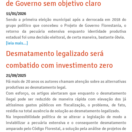
de Governo sem objetivo claro
11/01/2026
Sendo a primeira eleição municipal após a derrocada em 2018 do
grupo político que concebeu o Projeto de Governo Florestania, o
retorno da pecuária extensiva enquanto identidade produtiva
estadual foi uma decisão eleitoral, de certa maneira, bastante óbvia.
[leia mais...]
Desmatamento legalizado será
combatido com investimento zero
21/09/2025
Há mais de 20 anos os autores chamam atenção sobre as alternativas
produtivas ao desmatamento legal.
Com esforço, os artigos alertaram que enquanto o desmatamento
ilegal pode ser reduzido de maneira rápida com elevação dos já
altíssimos gastos públicos em fiscalização, o problema, de fato,
residia na total ausência de solução ao desmatamento legalizado.
Na impossibilidade política de se alterar a legislação de modo a
inviabilizar a pecuária extensiva e o consequente desmatamento
amparado pelo Código Florestal, a solução pela análise de projetos de