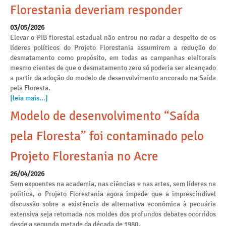
Florestania deveriam responder
03/05/2026
Elevar o PIB florestal estadual não entrou no radar a despeito de os
líderes políticos do Projeto Florestania assumirem a redução do
desmatamento como propósito, em todas as campanhas eleitorais
mesmo cientes de que o desmatamento zero só poderia ser alcançado
a partir da adoção do modelo de desenvolvimento ancorado na Saída
pela Floresta.
[leia mais...]
Modelo de desenvolvimento “Saída
pela Floresta” foi contaminado pelo
Projeto Florestania no Acre
26/04/2026
Sem expoentes na academia, nas ciências e nas artes, sem líderes na
política, o Projeto Florestania agora impede que a imprescindível
discussão sobre a existência de alternativa econômica à pecuária
extensiva seja retomada nos moldes dos profundos debates ocorridos
desde a segunda metade da década de 1980.