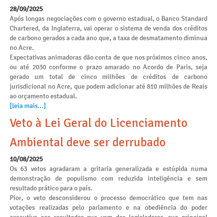
28/09/2025
Após longas negociações com o governo estadual, o Banco Standard
Chartered, da Inglaterra, vai operar o sistema de venda dos créditos
de carbono gerados a cada ano que, a taxa de desmatamento diminua
no Acre.
Expectativas animadoras dão conta de que nos próximos cinco anos,
ou até 2030 conforme o prazo amarado no Acordo de Paris, seja
gerado um total de cinco milhões de créditos de carbono
jurisdicional no Acre, que podem adicionar até 810 milhões de Reais
ao orçamento estadual.
[leia mais...]
Veto à Lei Geral do Licenciamento
Ambiental deve ser derrubado
10/08/2025
Os 63 vetos agradaram a gritaria generalizada e estúpida numa
demonstração de populismo com reduzida inteligência e sem
resultado prático para o país.
Pior, o veto desconsiderou o processo democrático que tem nas
votações realizadas pelo parlamento e na obediência do poder