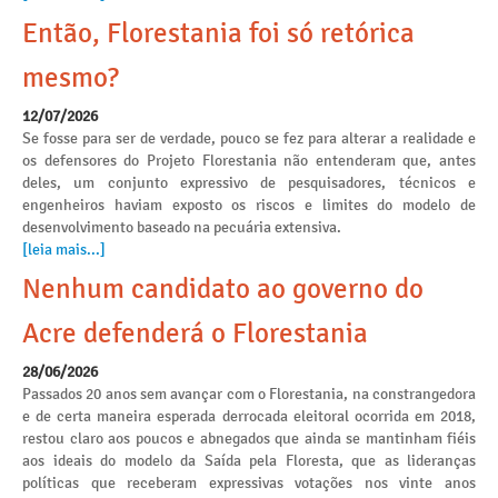
Então, Florestania foi só retórica
mesmo?
12/07/2026
Se fosse para ser de verdade, pouco se fez para alterar a realidade e
os defensores do Projeto Florestania não entenderam que, antes
deles, um conjunto expressivo de pesquisadores, técnicos e
engenheiros haviam exposto os riscos e limites do modelo de
desenvolvimento baseado na pecuária extensiva.
[leia mais...]
Nenhum candidato ao governo do
Acre defenderá o Florestania
28/06/2026
Passados 20 anos sem avançar com o Florestania, na constrangedora
e de certa maneira esperada derrocada eleitoral ocorrida em 2018,
restou claro aos poucos e abnegados que ainda se mantinham fiéis
aos ideais do modelo da Saída pela Floresta, que as lideranças
políticas que receberam expressivas votações nos vinte anos