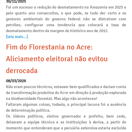
30/11/2025
Foi um sucesso a redução do desmatamento na Amazonia em 2025 e
pelo quarto ano consecutivo, o que pode, se tudo der certo e os
gestores ambientais do governo federal não se distraírem com
petróleo, configurar uma tendencia que colocará a taxa de
desmatamento dentro da margem do histórico ano de 2012.
[leia mais...]
Fim do Florestania no Acre:
Aliciamento eleitoral não evitou
derrocada
08/03/2026
Não eram poucos técnicos, estavam bem qualificados e dariam conta
da transformação produtiva do Acre em direção à produção explorada
na biodiversidade florestal. Mas algo não aconteceu!
Faltaram algumas coisas, todavia, a principal lacuna foi a ausência
de determinação política.
Os líderes políticos, eleitos governador e prefeito, bem cedo,
deixaram a equipe técnica e as instituições à deriva, a partir do
momento que entenderam que a pecuária extensiva estaria excluída