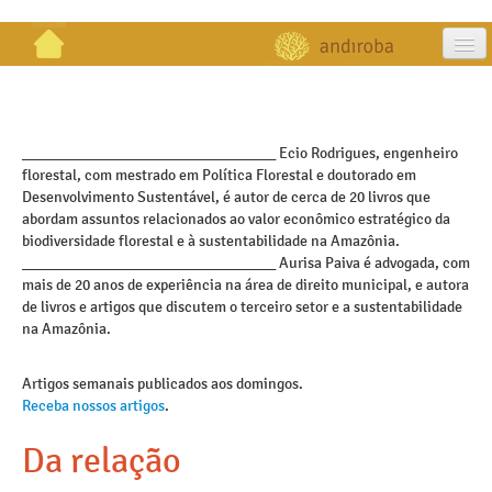
artigos
projetos
_________________________________ Ecio Rodrigues, engenheiro
florestal, com mestrado em Política Florestal e doutorado em
publicações
Desenvolvimento Sustentável, é autor de cerca de 20 livros que
abordam assuntos relacionados ao valor econômico estratégico da
galeria
biodiversidade florestal e à sustentabilidade na Amazônia.
_________________________________ Aurisa Paiva é advogada, com
contato
mais de 20 anos de experiência na área de direito municipal, e autora
de livros e artigos que discutem o terceiro setor e a sustentabilidade
na Amazônia.
Artigos semanais publicados aos domingos.
Receba nossos artigos
.
Da relação