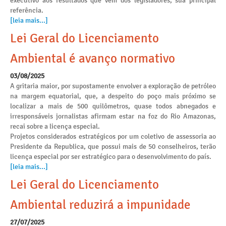
executivo aos resultados que vem dos legisladores, sua principal
referência.
[leia mais...]
Lei Geral do Licenciamento
Ambiental é avanço normativo
03/08/2025
A gritaria maior, por supostamente envolver a exploração de petróleo
na margem equatorial, que, a despeito do poço mais próximo se
localizar a mais de 500 quilômetros, quase todos abnegados e
irresponsáveis jornalistas afirmam estar na foz do Rio Amazonas,
recai sobre a licença especial.
Projetos considerados estratégicos por um coletivo de assessoria ao
Presidente da Republica, que possui mais de 50 conselheiros, terão
licença especial por ser estratégico para o desenvolvimento do país.
[leia mais...]
Lei Geral do Licenciamento
Ambiental reduzirá a impunidade
27/07/2025