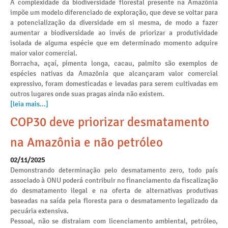
A complexidade da biodiversidade florestal presente na Amazônia
impõe um modelo diferenciado de exploração, que deve se voltar para
a potencialização da diversidade em si mesma, de modo a fazer
aumentar a biodiversidade ao invés de priorizar a produtividade
isolada de alguma espécie que em determinado momento adquire
maior valor comercial.
Borracha, açaí, pimenta longa, cacau, palmito são exemplos de
espécies nativas da Amazônia que alcançaram valor comercial
expressivo, foram domesticadas e levadas para serem cultivadas em
outros lugares onde suas pragas ainda não existem.
[leia mais...]
COP30 deve priorizar desmatamento
na Amazônia e não petróleo
02/11/2025
Demonstrando determinação pelo desmatamento zero, todo país
associado à ONU poderá contribuir no financiamento da fiscalização
do desmatamento ilegal e na oferta de alternativas produtivas
baseadas na saída pela floresta para o desmatamento legalizado da
pecuária extensiva.
Pessoal, não se distraiam com licenciamento ambiental, petróleo,