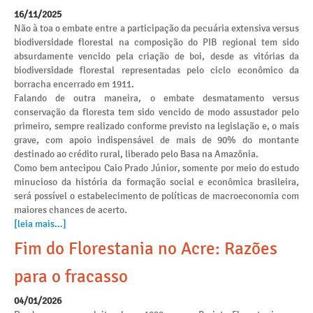
16/11/2025
Não à toa o embate entre a participação da pecuária extensiva versus
biodiversidade florestal na composição do PIB regional tem sido
absurdamente vencido pela criação de boi, desde as vitórias da
biodiversidade florestal representadas pelo ciclo econômico da
borracha encerrado em 1911.
Falando de outra maneira, o embate desmatamento versus
conservação da floresta tem sido vencido de modo assustador pelo
primeiro, sempre realizado conforme previsto na legislação e, o mais
grave, com apoio indispensável de mais de 90% do montante
destinado ao crédito rural, liberado pelo Basa na Amazônia.
Como bem antecipou Caio Prado Júnior, somente por meio do estudo
minucioso da história da formação social e econômica brasileira,
será possível o estabelecimento de políticas de macroeconomia com
maiores chances de acerto.
[leia mais...]
Fim do Florestania no Acre: Razões
para o fracasso
04/01/2026