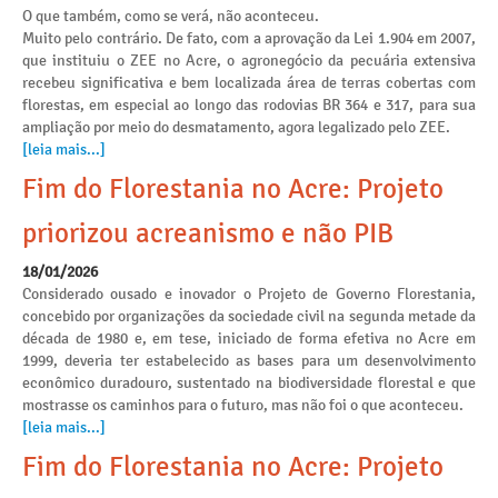
O que também, como se verá, não aconteceu.
Muito pelo contrário. De fato, com a aprovação da Lei 1.904 em 2007,
que instituiu o ZEE no Acre, o agronegócio da pecuária extensiva
recebeu significativa e bem localizada área de terras cobertas com
florestas, em especial ao longo das rodovias BR 364 e 317, para sua
ampliação por meio do desmatamento, agora legalizado pelo ZEE.
[leia mais...]
Fim do Florestania no Acre: Projeto
priorizou acreanismo e não PIB
18/01/2026
Considerado ousado e inovador o Projeto de Governo Florestania,
concebido por organizações da sociedade civil na segunda metade da
década de 1980 e, em tese, iniciado de forma efetiva no Acre em
1999, deveria ter estabelecido as bases para um desenvolvimento
econômico duradouro, sustentado na biodiversidade florestal e que
mostrasse os caminhos para o futuro, mas não foi o que aconteceu.
[leia mais...]
Fim do Florestania no Acre: Projeto