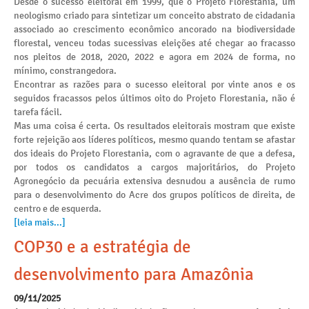
Desde o sucesso eleitoral em 1999, que o Projeto Florestania, um
neologismo criado para sintetizar um conceito abstrato de cidadania
associado ao crescimento econômico ancorado na biodiversidade
florestal, venceu todas sucessivas eleições até chegar ao fracasso
nos pleitos de 2018, 2020, 2022 e agora em 2024 de forma, no
mínimo, constrangedora.
Encontrar as razões para o sucesso eleitoral por vinte anos e os
seguidos fracassos pelos últimos oito do Projeto Florestania, não é
tarefa fácil.
Mas uma coisa é certa. Os resultados eleitorais mostram que existe
forte rejeição aos líderes políticos, mesmo quando tentam se afastar
dos ideais do Projeto Florestania, com o agravante de que a defesa,
por todos os candidatos a cargos majoritários, do Projeto
Agronegócio da pecuária extensiva desnudou a ausência de rumo
para o desenvolvimento do Acre dos grupos políticos de direita, de
centro e de esquerda.
[leia mais...]
COP30 e a estratégia de
desenvolvimento para Amazônia
09/11/2025