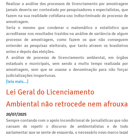
Realizar a análise dos processos de licenciamento por amostragem
jamais deveria ser contestado por pesquisadores e especialistas, que
fazem na sua realidade cotidiana uso indiscriminado do processo de
amostragem.
Seria o mesmo que condenar o matemático e estatístico que
acreditasse nos resultados trazidos na análise de variância de algum
processo de amostragem, como fazem os que não conseguem
entender as pesquisas eleitorais, que tanto atraem os brasileiros
antes e depois das eleições.
A análise de processo de licenciamento ambiental, em órgãos
estaduais e municipais, vem sendo a muito tempo realizada por
amostragem, sem que se usasse a denominação para não forçar
judicializações inoportunas.
[leia mais...]
Lei Geral do Licenciamento
Ambiental não retrocede nem afrouxa
20/07/2025
Sempre contando com o apoio incondicional de jornalísticas que não
cansam de repetir o discurso de ambientalistas e de todo
parlamentar que se sente de esquerda, o necessário novo marco legal