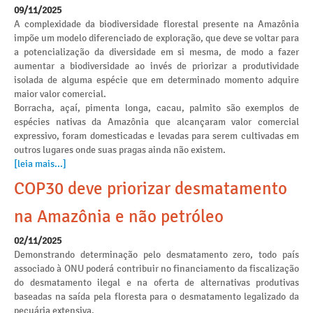
09/11/2025
A complexidade da biodiversidade florestal presente na Amazônia
impõe um modelo diferenciado de exploração, que deve se voltar para
a potencialização da diversidade em si mesma, de modo a fazer
aumentar a biodiversidade ao invés de priorizar a produtividade
isolada de alguma espécie que em determinado momento adquire
maior valor comercial.
Borracha, açaí, pimenta longa, cacau, palmito são exemplos de
espécies nativas da Amazônia que alcançaram valor comercial
expressivo, foram domesticadas e levadas para serem cultivadas em
outros lugares onde suas pragas ainda não existem.
[leia mais...]
COP30 deve priorizar desmatamento
na Amazônia e não petróleo
02/11/2025
Demonstrando determinação pelo desmatamento zero, todo país
associado à ONU poderá contribuir no financiamento da fiscalização
do desmatamento ilegal e na oferta de alternativas produtivas
baseadas na saída pela floresta para o desmatamento legalizado da
pecuária extensiva.