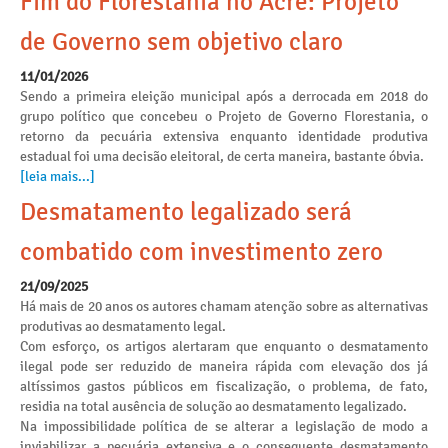
Fim do Florestania no Acre: Projeto
de Governo sem objetivo claro
11/01/2026
Sendo a primeira eleição municipal após a derrocada em 2018 do
grupo político que concebeu o Projeto de Governo Florestania, o
retorno da pecuária extensiva enquanto identidade produtiva
estadual foi uma decisão eleitoral, de certa maneira, bastante óbvia.
[leia mais...]
Desmatamento legalizado será
combatido com investimento zero
21/09/2025
Há mais de 20 anos os autores chamam atenção sobre as alternativas
produtivas ao desmatamento legal.
Com esforço, os artigos alertaram que enquanto o desmatamento
ilegal pode ser reduzido de maneira rápida com elevação dos já
altíssimos gastos públicos em fiscalização, o problema, de fato,
residia na total ausência de solução ao desmatamento legalizado.
Na impossibilidade política de se alterar a legislação de modo a
inviabilizar a pecuária extensiva e o consequente desmatamento