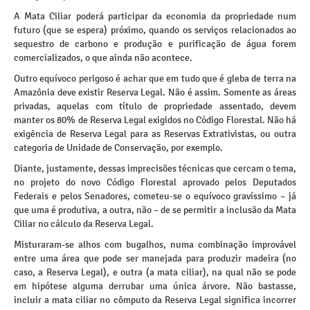
A Mata Ciliar poderá participar da economia da propriedade num
futuro (que se espera) próximo, quando os serviços relacionados ao
sequestro de carbono e produção e purificação de água forem
comercializados, o que ainda não acontece.
Outro equívoco perigoso é achar que em tudo que é gleba de terra na
Amazônia deve existir Reserva Legal. Não é assim. Somente as áreas
privadas, aquelas com título de propriedade assentado, devem
manter os 80% de Reserva Legal exigidos no Código Florestal. Não há
exigência de Reserva Legal para as Reservas Extrativistas, ou outra
categoria de Unidade de Conservação, por exemplo.
Diante, justamente, dessas imprecisões técnicas que cercam o tema,
no projeto do novo Código Florestal aprovado pelos Deputados
Federais e pelos Senadores, cometeu-se o equívoco gravíssimo – já
que uma é produtiva, a outra, não – de se permitir a inclusão da Mata
Ciliar no cálculo da Reserva Legal.
Misturaram-se alhos com bugalhos, numa combinação improvável
entre uma área que pode ser manejada para produzir madeira (no
caso, a Reserva Legal), e outra (a mata ciliar), na qual não se pode
em hipótese alguma derrubar uma única árvore. Não bastasse,
incluir a mata ciliar no cômputo da Reserva Legal significa incorrer