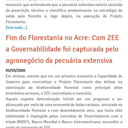
momento que entenderam que a pecuária extensiva estaria excluída
da prescrição técnica e científica predominante na estratégia da
saída pela floresta e, logo depois, na execução do Projeto
Florestania.
[leia mais...]
Fim do Florestania no Acre: Com ZEE
a Governabilidade foi capturada pelo
agronegócio da pecuária extensiva
01/03/2026
Em síntese, mesmo que em um primeiro momento a Capacidade de
Governo para concretizar o Projeto Florestania deu ênfase na
valorização da biodiversidade florestal como principal ativo
econômico acreano, o ZEE concretizou o contrário.
Aquela suposta determinação inicial por um progresso a ser
alcançado por meio de uma economia de baixo carbono, ancorada na
biodiversidade florestal e com desmatamento zero, que havia sido
estimulada e impingida pelos contratos de financiamento com a
tríade BNDES, Banco Mundial e Banco Interamericano, sucumbiu a
partir da aprovação do ZEE.