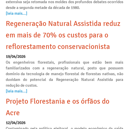
extensiva seja retomada nos moldes dos profundos debates ocorridos
desde a segunda metade da década de 1980.
[leia mais...]
Regeneração Natural Assistida reduz
em mais de 70% os custos para o
reflorestamento conservacionista
19/04/2026
Os engenheiros florestais, profissionais que estão bem mais
familiarizados com a regeneração natural, posto que possuem
domínio da tecnologia de manejo florestal de florestas nativas, não
duvidam do potencial da Regeneração Natural Assistida para
redução de custos.
[leia mais...]
Projeto Florestania e os órfãos do
Acre
12/04/2026
Contaminado pela política eleitoral, o modelo econômico da saída