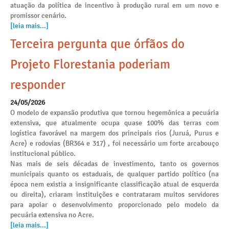
atuação da política de incentivo à produção rural em um novo e
promissor cenário.
[leia mais...]
Terceira pergunta que órfãos do
Projeto Florestania poderiam
responder
24/05/2026
O modelo de expansão produtiva que tornou hegemônica a pecuária
extensiva, que atualmente ocupa quase 100% das terras com
logística favorável na margem dos principais rios (Juruá, Purus e
Acre) e rodovias (BR364 e 317) , foi necessário um forte arcabouço
institucional público.
Nas mais de seis décadas de investimento, tanto os governos
municipais quanto os estaduais, de qualquer partido político (na
época nem existia a insignificante classificação atual de esquerda
ou direita), criaram instituições e contrataram muitos servidores
para apoiar o desenvolvimento proporcionado pelo modelo da
pecuária extensiva no Acre.
[leia mais...]