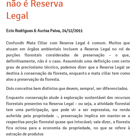
não é Reserva
Legal
Ecio Rodrigues & Aurisa Paiva, 24/12/2011
Confundir Mata Ciliar com Reserva Legal é comum. Muitos que
atuam em órgãos ambientais incluem a Reserva Legal no rol de
porções florestais consideradas de preservação – o que,
definitivamente, não é o caso. Assumindo uma definição com certo
grau de preciosismo técnico, podemos dizer que a Reserva Legal se
destina à conservação da floresta, enquanto a mata ciliar tem como
alvo a preservação da floresta.
Dois conceitos bem distintos que devem, sempre!, ser diferenciados.
Enquanto conservação alude à exploração sustentável dos recursos
florestais presentes na Reserva Legal – ou seja, a atividade florestal
tem uma participação, que pode vir a ser expressiva, na renda
auferida pela propriedade -, preservação implica em manter-se a
respectiva porção florestal quase que intocável; vale dizer, a floresta
fica ociosa para a economia da propriedade, no que se refere à
extração de produtos