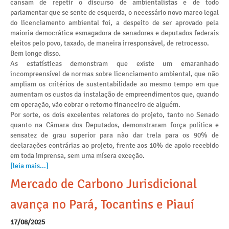
cansam de repetir o discurso de ambientalistas e de todo
parlamentar que se sente de esquerda, o necessário novo marco legal
do licenciamento ambiental foi, a despeito de ser aprovado pela
maioria democrática esmagadora de senadores e deputados federais
eleitos pelo povo, taxado, de maneira irresponsável, de retrocesso.
Bem longe disso.
As estatísticas demonstram que existe um emaranhado
incompreensível de normas sobre licenciamento ambiental, que não
ampliam os critérios de sustentabilidade ao mesmo tempo em que
aumentam os custos da instalação de empreendimentos que, quando
em operação, vão cobrar o retorno financeiro de alguém.
Por sorte, os dois excelentes relatores do projeto, tanto no Senado
quanto na Câmara dos Deputados, demonstraram força política e
sensatez de grau superior para não dar trela para os 90% de
declarações contrárias ao projeto, frente aos 10% de apoio recebido
em toda imprensa, sem uma mísera exceção.
[leia mais...]
Mercado de Carbono Jurisdicional
avança no Pará, Tocantins e Piauí
17/08/2025