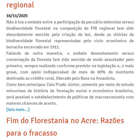
regional
16/11/2025
Não à toa o embate entre a participação da pecuária extensiva versus
biodiversidade florestal na composição do PIB regional tem sido
absurdamente vencido pela criação de boi, desde as vitórias da
biodiversidade florestal representadas pelo ciclo econômico da
borracha encerrado em 1911.
Falando de outra maneira, o embate desmatamento versus
conservação da floresta tem sido vencido de modo assustador pelo
primeiro, sempre realizado conforme previsto na legislação e, o mais
grave, com apoio indispensável de mais de 90% do montante
destinado ao crédito rural, liberado pelo Basa na Amazônia.
Como bem antecipou Caio Prado Júnior, somente por meio do estudo
minucioso da história da formação social e econômica brasileira,
será possível o estabelecimento de políticas de macroeconomia com
maiores chances de acerto.
[leia mais...]
Fim do Florestania no Acre: Razões
para o fracasso