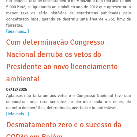
Por pouco a taxa de desmatamento na Amazônia não fica abaixo dos
5.000 Km2, se igualando ao simbólico ano de 2012 que apresentou a
menor taxa da série histórica de estatísticas publicadas pelo
conceituado Inpe, quando se destruiu uma área de 4.751 Km2 de
florestas.
[leia mais...]
Com determinação Congresso
Nacional derruba os vetos do
Presidente ao novo licenciamento
ambiental
07/12/2025
Aplausos não faltaram aos vetos e o Congresso Nacional teve que
demonstrar uma rara sensatez ao derrubar cada um deles, de
maneira democrática, determinada, acertada e incontestável.
[leia mais...]
Desmatamento zero e o sucesso da