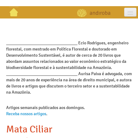
artigos
projetos
_________________________________ Ecio Rodrigues, engenheiro
florestal, com mestrado em Política Florestal e doutorado em
publicações
Desenvolvimento Sustentável, é autor de cerca de 20 livros que
abordam assuntos relacionados ao valor econômico estratégico da
galeria
biodiversidade florestal e à sustentabilidade na Amazônia.
_________________________________ Aurisa Paiva é advogada, com
contato
mais de 20 anos de experiência na área de direito municipal, e autora
de livros e artigos que discutem o terceiro setor e a sustentabilidade
na Amazônia.
Artigos semanais publicados aos domingos.
Receba nossos artigos
.
Mata Ciliar