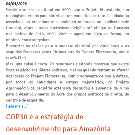
04/01/2026
Desde o sucesso eleitoral em 1999, que o Projeto Florestania, um
neologismo criado para sintetizar um conceito abstrato de cidadania
associado ao crescimento econômico ancorado na biodiversidade
florestal, venceu todas sucessivas eleições até chegar ao fracasso
nos pleitos de 2018, 2020, 2022 e agora em 2024 de forma, no
mínimo, constrangedora.
Encontrar as razões para o sucesso eleitoral por vinte anos e os
seguidos fracassos pelos últimos oito do Projeto Florestania, não é
tarefa fácil.
Mas uma coisa é certa. Os resultados eleitorais mostram que existe
forte rejeição aos líderes políticos, mesmo quando tentam se afastar
dos ideais do Projeto Florestania, com o agravante de que a defesa,
por todos os candidatos a cargos majoritários, do Projeto
Agronegócio da pecuária extensiva desnudou a ausência de rumo
para o desenvolvimento do Acre dos grupos políticos de direita, de
centro e de esquerda.
[leia mais...]
COP30 e a estratégia de
desenvolvimento para Amazônia