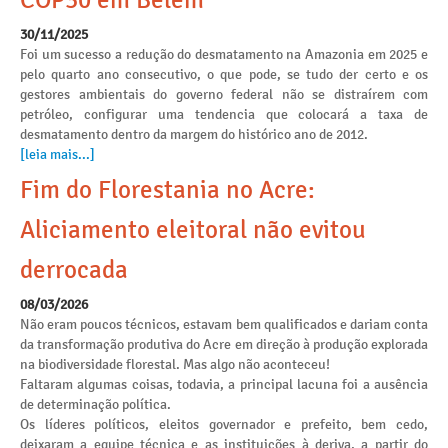
COP30 em Belém
30/11/2025
Foi um sucesso a redução do desmatamento na Amazonia em 2025 e
pelo quarto ano consecutivo, o que pode, se tudo der certo e os
gestores ambientais do governo federal não se distraírem com
petróleo, configurar uma tendencia que colocará a taxa de
desmatamento dentro da margem do histórico ano de 2012.
[leia mais...]
Fim do Florestania no Acre:
Aliciamento eleitoral não evitou
derrocada
08/03/2026
Não eram poucos técnicos, estavam bem qualificados e dariam conta
da transformação produtiva do Acre em direção à produção explorada
na biodiversidade florestal. Mas algo não aconteceu!
Faltaram algumas coisas, todavia, a principal lacuna foi a ausência
de determinação política.
Os líderes políticos, eleitos governador e prefeito, bem cedo,
deixaram a equipe técnica e as instituições à deriva, a partir do