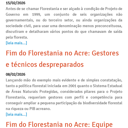
15/02/2026
Antes de se chamar Florestania e ser alçado à condição de Projeto de
Governo em 1999, um conjunto de seis organizações não
governamentais, ou do terceiro setor, ou ainda organizações da
sociedade civil, para usar uma denominação menos preconceituosa,
discutiram e detalharam vários pontos do que chamavam de saída
pela floresta.
[leia mais...]
Fim do Florestania no Acre: Gestores
e técnicos despreparados
08/02/2026
Lançando mão do exemplo mais evidente e de simples constatação,
tanto a política florestal iniciada em 2001 quanto o Sistema Estadual
de Áreas Naturais Protegidas, considerados pilares para o Projeto
Florestania, requeriam gestores com perfil e competência para
conseguir ampliar a pequena participação da biodiversidade florestal
na riqueza ou PIB acreano.
[leia mais...]
Fim do Florestania no Acre: Equipe