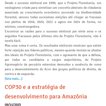
Desde o sucesso eleitoral em 1999, que o Projeto Florestania, um
neologismo criado para sintetizar um conceito abstrato de cidadania
associado ao crescimento econômico ancorado na biodiversidade
florestal, venceu todas sucessivas eleições até chegar ao fracasso
nos pleitos de 2018, 2020, 2022 e agora em 2024 de forma, no
mínimo, constrangedora.
Encontrar as razões para o sucesso eleitoral por vinte anos e os
seguidos fracassos pelos últimos oito do Projeto Florestania, não é
tarefa fácil.
Mas uma coisa é certa. Os resultados eleitorais mostram que existe
forte rejeição aos líderes políticos, mesmo quando tentam se afastar
dos ideais do Projeto Florestania, com o agravante de que a defesa,
por todos os candidatos a cargos majoritários, do Projeto
Agronegócio da pecuária extensiva desnudou a ausência de rumo
para o desenvolvimento do Acre dos grupos políticos de direita, de
centro e de esquerda.
[leia mais...]
COP30 e a estratégia de
desenvolvimento para Amazônia
09/11/2025