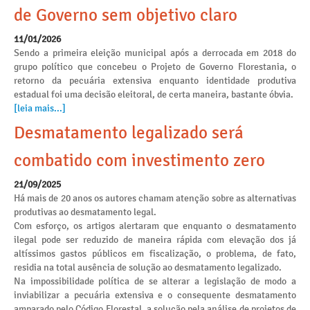
de Governo sem objetivo claro
11/01/2026
Sendo a primeira eleição municipal após a derrocada em 2018 do
grupo político que concebeu o Projeto de Governo Florestania, o
retorno da pecuária extensiva enquanto identidade produtiva
estadual foi uma decisão eleitoral, de certa maneira, bastante óbvia.
[leia mais...]
Desmatamento legalizado será
combatido com investimento zero
21/09/2025
Há mais de 20 anos os autores chamam atenção sobre as alternativas
produtivas ao desmatamento legal.
Com esforço, os artigos alertaram que enquanto o desmatamento
ilegal pode ser reduzido de maneira rápida com elevação dos já
altíssimos gastos públicos em fiscalização, o problema, de fato,
residia na total ausência de solução ao desmatamento legalizado.
Na impossibilidade política de se alterar a legislação de modo a
inviabilizar a pecuária extensiva e o consequente desmatamento
amparado pelo Código Florestal, a solução pela análise de projetos de