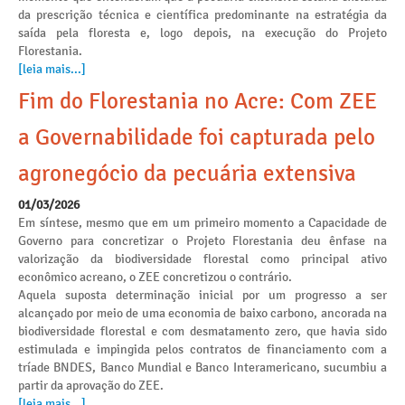
da prescrição técnica e científica predominante na estratégia da
saída pela floresta e, logo depois, na execução do Projeto
Florestania.
[leia mais...]
Fim do Florestania no Acre: Com ZEE
a Governabilidade foi capturada pelo
agronegócio da pecuária extensiva
01/03/2026
Em síntese, mesmo que em um primeiro momento a Capacidade de
Governo para concretizar o Projeto Florestania deu ênfase na
valorização da biodiversidade florestal como principal ativo
econômico acreano, o ZEE concretizou o contrário.
Aquela suposta determinação inicial por um progresso a ser
alcançado por meio de uma economia de baixo carbono, ancorada na
biodiversidade florestal e com desmatamento zero, que havia sido
estimulada e impingida pelos contratos de financiamento com a
tríade BNDES, Banco Mundial e Banco Interamericano, sucumbiu a
partir da aprovação do ZEE.
[leia mais...]