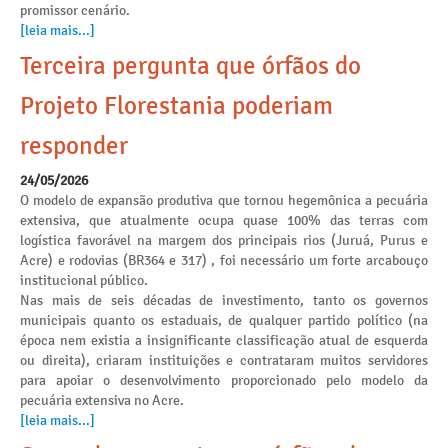
promissor cenário.
[leia mais...]
Terceira pergunta que órfãos do
Projeto Florestania poderiam
responder
24/05/2026
O modelo de expansão produtiva que tornou hegemônica a pecuária
extensiva, que atualmente ocupa quase 100% das terras com
logística favorável na margem dos principais rios (Juruá, Purus e
Acre) e rodovias (BR364 e 317) , foi necessário um forte arcabouço
institucional público.
Nas mais de seis décadas de investimento, tanto os governos
municipais quanto os estaduais, de qualquer partido político (na
época nem existia a insignificante classificação atual de esquerda
ou direita), criaram instituições e contrataram muitos servidores
para apoiar o desenvolvimento proporcionado pelo modelo da
pecuária extensiva no Acre.
[leia mais...]