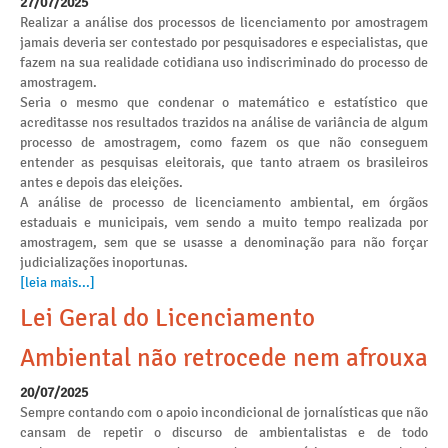
27/07/2025
Realizar a análise dos processos de licenciamento por amostragem
jamais deveria ser contestado por pesquisadores e especialistas, que
fazem na sua realidade cotidiana uso indiscriminado do processo de
amostragem.
Seria o mesmo que condenar o matemático e estatístico que
acreditasse nos resultados trazidos na análise de variância de algum
processo de amostragem, como fazem os que não conseguem
entender as pesquisas eleitorais, que tanto atraem os brasileiros
antes e depois das eleições.
A análise de processo de licenciamento ambiental, em órgãos
estaduais e municipais, vem sendo a muito tempo realizada por
amostragem, sem que se usasse a denominação para não forçar
judicializações inoportunas.
[leia mais...]
Lei Geral do Licenciamento
Ambiental não retrocede nem afrouxa
20/07/2025
Sempre contando com o apoio incondicional de jornalísticas que não
cansam de repetir o discurso de ambientalistas e de todo