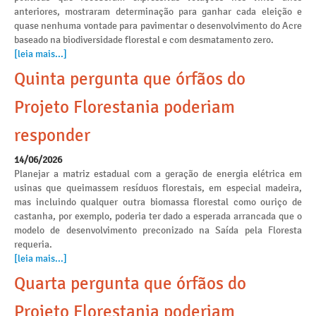
anteriores, mostraram determinação para ganhar cada eleição e
quase nenhuma vontade para pavimentar o desenvolvimento do Acre
baseado na biodiversidade florestal e com desmatamento zero.
[leia mais...]
Quinta pergunta que órfãos do
Projeto Florestania poderiam
responder
14/06/2026
Planejar a matriz estadual com a geração de energia elétrica em
usinas que queimassem resíduos florestais, em especial madeira,
mas incluindo qualquer outra biomassa florestal como ouriço de
castanha, por exemplo, poderia ter dado a esperada arrancada que o
modelo de desenvolvimento preconizado na Saída pela Floresta
requeria.
[leia mais...]
Quarta pergunta que órfãos do
Projeto Florestania poderiam