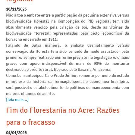
16/11/2025
Não à toa o embate entre a participação da pecuária extensiva versus
biodiversidade florestal na composição do PIB regional tem sido
absurdamente vencido pela criação de boi, desde as vitórias da
biodiversidade florestal representadas pelo ciclo econômico da
borracha encerrado em 1911.
Falando de outra maneira, o embate desmatamento versus
conservação da floresta tem sido vencido de modo assustador pelo
primeiro, sempre realizado conforme previsto na legislação e, o mais
grave, com apoio indispensável de mais de 90% do montante
destinado ao crédito rural, liberado pelo Basa na Amazônia.
Como bem antecipou Caio Prado Júnior, somente por meio do estudo
minucioso da história da formação social e econômica brasileira,
será possível o estabelecimento de políticas de macroeconomia com
maiores chances de acerto.
[leia mais...]
Fim do Florestania no Acre: Razões
para o fracasso
04/01/2026