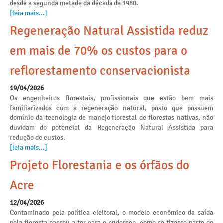
desde a segunda metade da década de 1980.
[leia mais...]
Regeneração Natural Assistida reduz
em mais de 70% os custos para o
reflorestamento conservacionista
19/04/2026
Os engenheiros florestais, profissionais que estão bem mais
familiarizados com a regeneração natural, posto que possuem
domínio da tecnologia de manejo florestal de florestas nativas, não
duvidam do potencial da Regeneração Natural Assistida para
redução de custos.
[leia mais...]
Projeto Florestania e os órfãos do
Acre
12/04/2026
Contaminado pela política eleitoral, o modelo econômico da saída
pela floresta passou a ter cara e endereço, como se fizesse parte do