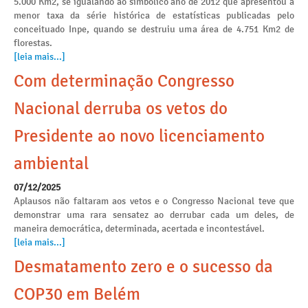
5.000 Km2, se igualando ao simbólico ano de 2012 que apresentou a
menor taxa da série histórica de estatísticas publicadas pelo
conceituado Inpe, quando se destruiu uma área de 4.751 Km2 de
florestas.
[leia mais...]
Com determinação Congresso
Nacional derruba os vetos do
Presidente ao novo licenciamento
ambiental
07/12/2025
Aplausos não faltaram aos vetos e o Congresso Nacional teve que
demonstrar uma rara sensatez ao derrubar cada um deles, de
maneira democrática, determinada, acertada e incontestável.
[leia mais...]
Desmatamento zero e o sucesso da
COP30 em Belém