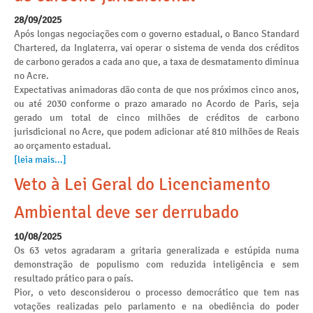
28/09/2025
Após longas negociações com o governo estadual, o Banco Standard
Chartered, da Inglaterra, vai operar o sistema de venda dos créditos
de carbono gerados a cada ano que, a taxa de desmatamento diminua
no Acre.
Expectativas animadoras dão conta de que nos próximos cinco anos,
ou até 2030 conforme o prazo amarado no Acordo de Paris, seja
gerado um total de cinco milhões de créditos de carbono
jurisdicional no Acre, que podem adicionar até 810 milhões de Reais
ao orçamento estadual.
[leia mais...]
Veto à Lei Geral do Licenciamento
Ambiental deve ser derrubado
10/08/2025
Os 63 vetos agradaram a gritaria generalizada e estúpida numa
demonstração de populismo com reduzida inteligência e sem
resultado prático para o país.
Pior, o veto desconsiderou o processo democrático que tem nas
votações realizadas pelo parlamento e na obediência do poder