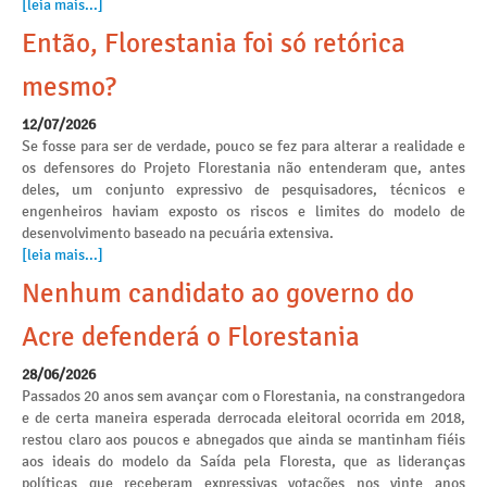
[leia mais...]
Então, Florestania foi só retórica
mesmo?
12/07/2026
Se fosse para ser de verdade, pouco se fez para alterar a realidade e
os defensores do Projeto Florestania não entenderam que, antes
deles, um conjunto expressivo de pesquisadores, técnicos e
engenheiros haviam exposto os riscos e limites do modelo de
desenvolvimento baseado na pecuária extensiva.
[leia mais...]
Nenhum candidato ao governo do
Acre defenderá o Florestania
28/06/2026
Passados 20 anos sem avançar com o Florestania, na constrangedora
e de certa maneira esperada derrocada eleitoral ocorrida em 2018,
restou claro aos poucos e abnegados que ainda se mantinham fiéis
aos ideais do modelo da Saída pela Floresta, que as lideranças
políticas que receberam expressivas votações nos vinte anos