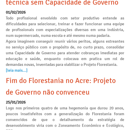
técnica sem Capacidade de Governo
01/02/2026
Todo profissional envolvido com setor produtivo entende as
dificuldades para selecionar, treinar e fazer funcionar uma equipe
de profissionais com especializações diversas em uma indústria,
num supermercado, numa escola e até mesmo numa padaria.
Agora imaginem conseguir reunir vários peritos, alguns estreantes
no serviço público com o propósito de, no curto prazo, consolidar
uma Capacidade de Governo para atender cobranças imediatas por
educação e saúde, enquanto colocava em pratica um rol de
demandas novas, inventadas para viabilizar o Projeto Florestania.
[leia mais...]
Fim do Florestania no Acre: Projeto
de Governo não convenceu
25/01/2026
Logo nos primeiros quatro de uma hegemonia que durou 20 anos,
poucos insatisfeitos com a generalização do Florestania foram
convencidos de que o detalhamento da estratégia de
desenvolvimento viria com o Zoneamento Econômico e Ecológico,