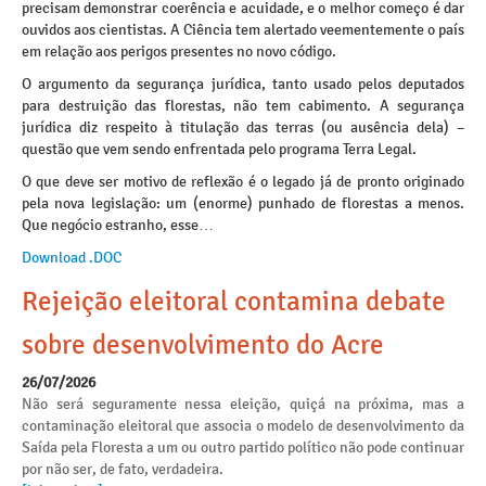
precisam demonstrar coerência e acuidade, e o melhor começo é dar
ouvidos aos cientistas. A Ciência tem alertado veementemente o país
em relação aos perigos presentes no novo código.
O argumento da segurança jurídica, tanto usado pelos deputados
para destruição das florestas, não tem cabimento. A segurança
jurídica diz respeito à titulação das terras (ou ausência dela) –
questão que vem sendo enfrentada pelo programa Terra Legal.
O que deve ser motivo de reflexão é o legado já de pronto originado
pela nova legislação: um (enorme) punhado de florestas a menos.
Que negócio estranho, esse…
Download .DOC
Rejeição eleitoral contamina debate
sobre desenvolvimento do Acre
26/07/2026
Não será seguramente nessa eleição, quiçá na próxima, mas a
contaminação eleitoral que associa o modelo de desenvolvimento da
Saída pela Floresta a um ou outro partido político não pode continuar
por não ser, de fato, verdadeira.