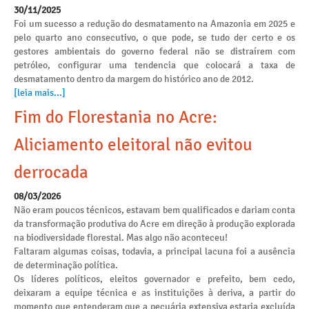
30/11/2025
Foi um sucesso a redução do desmatamento na Amazonia em 2025 e
pelo quarto ano consecutivo, o que pode, se tudo der certo e os
gestores ambientais do governo federal não se distraírem com
petróleo, configurar uma tendencia que colocará a taxa de
desmatamento dentro da margem do histórico ano de 2012.
[leia mais...]
Fim do Florestania no Acre:
Aliciamento eleitoral não evitou
derrocada
08/03/2026
Não eram poucos técnicos, estavam bem qualificados e dariam conta
da transformação produtiva do Acre em direção à produção explorada
na biodiversidade florestal. Mas algo não aconteceu!
Faltaram algumas coisas, todavia, a principal lacuna foi a ausência
de determinação política.
Os líderes políticos, eleitos governador e prefeito, bem cedo,
deixaram a equipe técnica e as instituições à deriva, a partir do
momento que entenderam que a pecuária extensiva estaria excluída