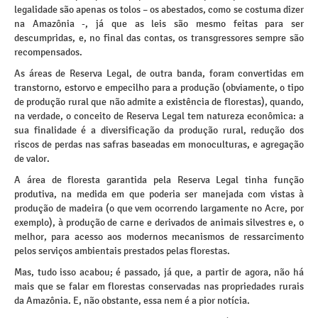
legalidade são apenas os tolos – os abestados, como se costuma dizer
na Amazônia -, já que as leis são mesmo feitas para ser
descumpridas, e, no final das contas, os transgressores sempre são
recompensados.
As áreas de Reserva Legal, de outra banda, foram convertidas em
transtorno, estorvo e empecilho para a produção (obviamente, o tipo
de produção rural que não admite a existência de florestas), quando,
na verdade, o conceito de Reserva Legal tem natureza econômica: a
sua finalidade é a diversificação da produção rural, redução dos
riscos de perdas nas safras baseadas em monoculturas, e agregação
de valor.
A área de floresta garantida pela Reserva Legal tinha função
produtiva, na medida em que poderia ser manejada com vistas à
produção de madeira (o que vem ocorrendo largamente no Acre, por
exemplo), à produção de carne e derivados de animais silvestres e, o
melhor, para acesso aos modernos mecanismos de ressarcimento
pelos serviços ambientais prestados pelas florestas.
Mas, tudo isso acabou; é passado, já que, a partir de agora, não há
mais que se falar em florestas conservadas nas propriedades rurais
da Amazônia. E, não obstante, essa nem é a pior notícia.