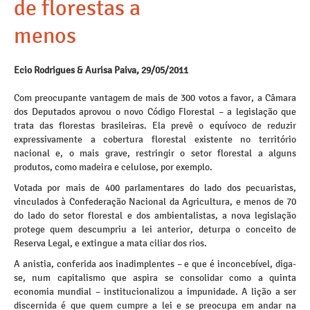
de florestas a
menos
Ecio Rodrigues & Aurisa Paiva, 29/05/2011
Com preocupante vantagem de mais de 300 votos a favor, a Câmara
dos Deputados aprovou o novo Código Florestal – a legislação que
trata das florestas brasileiras. Ela prevê o equívoco de reduzir
expressivamente a cobertura florestal existente no território
nacional e, o mais grave, restringir o setor florestal a alguns
produtos, como madeira e celulose, por exemplo.
Votada por mais de 400 parlamentares do lado dos pecuaristas,
vinculados à Confederação Nacional da Agricultura, e menos de 70
do lado do setor florestal e dos ambientalistas, a nova legislação
protege quem descumpriu a lei anterior, deturpa o conceito de
Reserva Legal, e extingue a mata ciliar dos rios.
A anistia, conferida aos inadimplentes – e que é inconcebível, diga-
se, num capitalismo que aspira se consolidar como a quinta
economia mundial – institucionalizou a impunidade. A lição a ser
discernida é que quem cumpre a lei e se preocupa em andar na