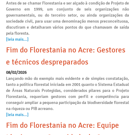
Antes de se chamar Florestania e ser alçado à condição de Projeto de
Governo em 1999, um conjunto de seis organizações não
governamentais, ou do terceiro setor, ou ainda organizações da
sociedade civil, para usar uma denominação menos preconceituosa,
discutiram e detalharam vários pontos do que chamavam de saída
pela floresta.
[leia mais...]
Fim do Florestania no Acre: Gestores
e técnicos despreparados
08/02/2026
Lançando mão do exemplo mais evidente e de simples constatação,
tanto a política florestal iniciada em 2001 quanto o Sistema Estadual
de Áreas Naturais Protegidas, considerados pilares para o Projeto
Florestania, requeriam gestores com perfil e competência para
conseguir ampliar a pequena participação da biodiversidade florestal
na riqueza ou PIB acreano.
[leia mais...]
Fim do Florestania no Acre: Equipe