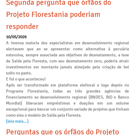
Segunda pergunta que órfãos do
Projeto Florestania poderiam
responder
10/05/2026
A imensa maioria dos especialistas em desenvolvimento regional
alertavam que ao se apresentar como alternativa à pecuária
extensiva, sempre associada aos objetivos do desmatamento, a tese
da Saída pela Floresta, com seu desmatamento zero, poderia atrair
investimentos em montante jamais almejado pela criação de boi
solto no pasto.
E foi o que aconteceu!
Após ser transformado em plataforma eleitoral e logo depois no
Programa Florestania, todas as três grandes agências de
financiamento ao desenvolvimento regional (BNDES, BID e Banco
Mundial) liberaram empréstimos e doações em um volume
excepcional para bancar um conjunto variado de projetos que tinham
como eixo o modelo da Saída pela Floresta.
[leia mais...]
Perguntas que os órfãos do Projeto