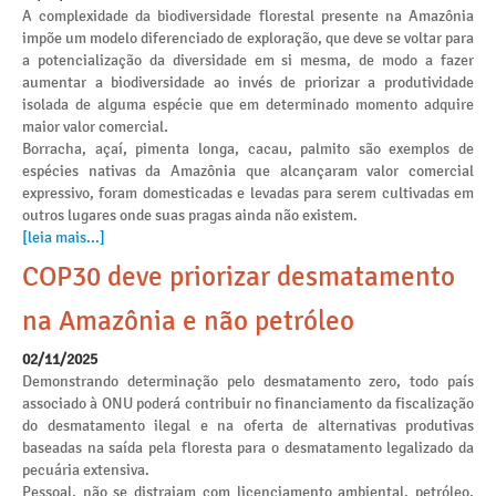
A complexidade da biodiversidade florestal presente na Amazônia
impõe um modelo diferenciado de exploração, que deve se voltar para
a potencialização da diversidade em si mesma, de modo a fazer
aumentar a biodiversidade ao invés de priorizar a produtividade
isolada de alguma espécie que em determinado momento adquire
maior valor comercial.
Borracha, açaí, pimenta longa, cacau, palmito são exemplos de
espécies nativas da Amazônia que alcançaram valor comercial
expressivo, foram domesticadas e levadas para serem cultivadas em
outros lugares onde suas pragas ainda não existem.
[leia mais...]
COP30 deve priorizar desmatamento
na Amazônia e não petróleo
02/11/2025
Demonstrando determinação pelo desmatamento zero, todo país
associado à ONU poderá contribuir no financiamento da fiscalização
do desmatamento ilegal e na oferta de alternativas produtivas
baseadas na saída pela floresta para o desmatamento legalizado da
pecuária extensiva.
Pessoal, não se distraiam com licenciamento ambiental, petróleo,