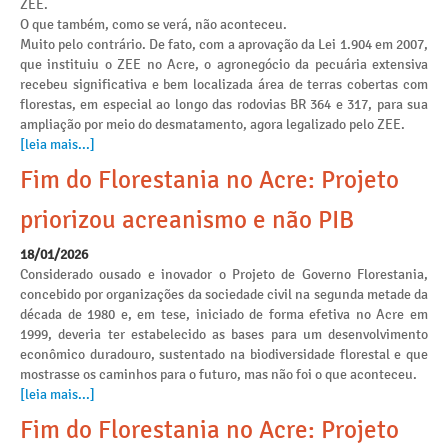
ZEE.
O que também, como se verá, não aconteceu.
Muito pelo contrário. De fato, com a aprovação da Lei 1.904 em 2007,
que instituiu o ZEE no Acre, o agronegócio da pecuária extensiva
recebeu significativa e bem localizada área de terras cobertas com
florestas, em especial ao longo das rodovias BR 364 e 317, para sua
ampliação por meio do desmatamento, agora legalizado pelo ZEE.
[leia mais...]
Fim do Florestania no Acre: Projeto
priorizou acreanismo e não PIB
18/01/2026
Considerado ousado e inovador o Projeto de Governo Florestania,
concebido por organizações da sociedade civil na segunda metade da
década de 1980 e, em tese, iniciado de forma efetiva no Acre em
1999, deveria ter estabelecido as bases para um desenvolvimento
econômico duradouro, sustentado na biodiversidade florestal e que
mostrasse os caminhos para o futuro, mas não foi o que aconteceu.
[leia mais...]
Fim do Florestania no Acre: Projeto