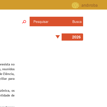
prevista no
s, reunidos
de Ciência,
iliar para
zônica, os
ntidade de