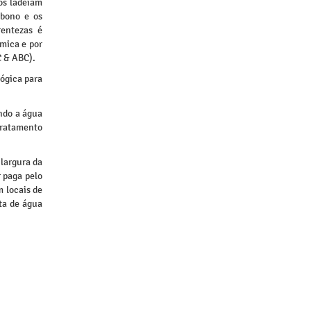
os ladeiam
rbono e os
rentezas é
ímica e por
C & ABC).
lógica para
ando a água
 tratamento
 largura da
r paga pelo
m locais de
nta de água