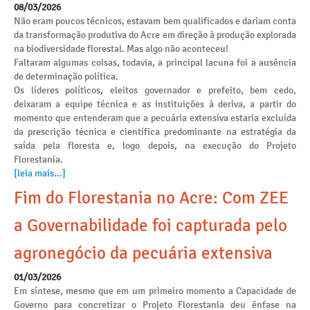
08/03/2026
Não eram poucos técnicos, estavam bem qualificados e dariam conta
da transformação produtiva do Acre em direção à produção explorada
na biodiversidade florestal. Mas algo não aconteceu!
Faltaram algumas coisas, todavia, a principal lacuna foi a ausência
de determinação política.
Os líderes políticos, eleitos governador e prefeito, bem cedo,
deixaram a equipe técnica e as instituições à deriva, a partir do
momento que entenderam que a pecuária extensiva estaria excluída
da prescrição técnica e científica predominante na estratégia da
saída pela floresta e, logo depois, na execução do Projeto
Florestania.
[leia mais...]
Fim do Florestania no Acre: Com ZEE
a Governabilidade foi capturada pelo
agronegócio da pecuária extensiva
01/03/2026
Em síntese, mesmo que em um primeiro momento a Capacidade de
Governo para concretizar o Projeto Florestania deu ênfase na