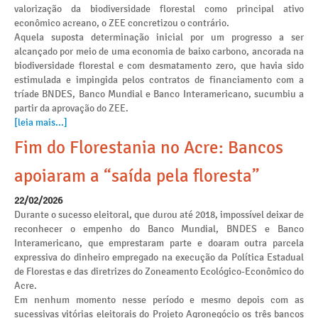
valorização da biodiversidade florestal como principal ativo
econômico acreano, o ZEE concretizou o contrário.
Aquela suposta determinação inicial por um progresso a ser
alcançado por meio de uma economia de baixo carbono, ancorada na
biodiversidade florestal e com desmatamento zero, que havia sido
estimulada e impingida pelos contratos de financiamento com a
tríade BNDES, Banco Mundial e Banco Interamericano, sucumbiu a
partir da aprovação do ZEE.
[leia mais...]
Fim do Florestania no Acre: Bancos
apoiaram a “saída pela floresta”
22/02/2026
Durante o sucesso eleitoral, que durou até 2018, impossível deixar de
reconhecer o empenho do Banco Mundial, BNDES e Banco
Interamericano, que emprestaram parte e doaram outra parcela
expressiva do dinheiro empregado na execução da Política Estadual
de Florestas e das diretrizes do Zoneamento Ecológico-Econômico do
Acre.
Em nenhum momento nesse período e mesmo depois com as
sucessivas vitórias eleitorais do Projeto Agronegócio os três bancos