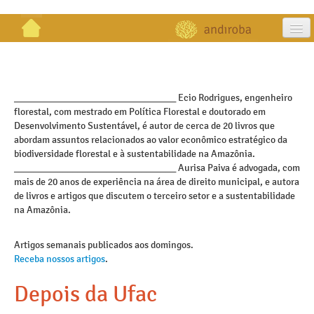
artigos
projetos
_________________________________ Ecio Rodrigues, engenheiro
florestal, com mestrado em Política Florestal e doutorado em
publicações
Desenvolvimento Sustentável, é autor de cerca de 20 livros que
abordam assuntos relacionados ao valor econômico estratégico da
galeria
biodiversidade florestal e à sustentabilidade na Amazônia.
_________________________________ Aurisa Paiva é advogada, com
contato
mais de 20 anos de experiência na área de direito municipal, e autora
de livros e artigos que discutem o terceiro setor e a sustentabilidade
na Amazônia.
Artigos semanais publicados aos domingos.
Receba nossos artigos
.
Depois da Ufac