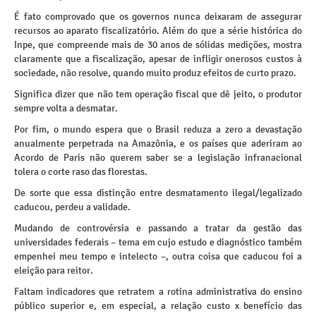
É fato comprovado que os governos nunca deixaram de assegurar
recursos ao aparato fiscalizatório. Além do que a série histórica do
Inpe, que compreende mais de 30 anos de sólidas medições, mostra
claramente que a fiscalização, apesar de infligir onerosos custos à
sociedade, não resolve, quando muito produz efeitos de curto prazo.
Significa dizer que não tem operação fiscal que dê jeito, o produtor
sempre volta a desmatar.
Por fim, o mundo espera que o Brasil reduza a zero a devastação
anualmente perpetrada na Amazônia, e os países que aderiram ao
Acordo de Paris não querem saber se a legislação infranacional
tolera o corte raso das florestas.
De sorte que essa distinção entre desmatamento ilegal/legalizado
caducou, perdeu a validade.
Mudando de controvérsia e passando a tratar da gestão das
universidades federais – tema em cujo estudo e diagnóstico também
empenhei meu tempo e intelecto –, outra coisa que caducou foi a
eleição para reitor.
Faltam indicadores que retratem a rotina administrativa do ensino
público superior e, em especial, a relação custo x benefício das