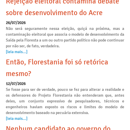
Rejeição eleitoral contamina debate
sobre desenvolvimento do Acre
26/07/2026
Não será seguramente nessa eleição, quiçá na próxima, mas a
contaminação eleitoral que associa o modelo de desenvolvimento da
Saída pela Floresta a um ou outro partido político não pode continuar
por não ser, de fato, verdadeira.
[leia mais...]
Então, Florestania foi só retórica
mesmo?
12/07/2026
Se fosse para ser de verdade, pouco se fez para alterar a realidade e
os defensores do Projeto Florestania não entenderam que, antes
deles, um conjunto expressivo de pesquisadores, técnicos e
engenheiros haviam exposto os riscos e limites do modelo de
desenvolvimento baseado na pecuária extensiva.
[leia mais...]
Nenhum candidato ao governo do