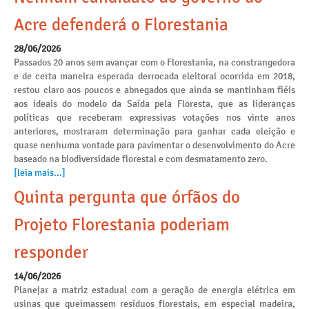
Acre defenderá o Florestania
28/06/2026
Passados 20 anos sem avançar com o Florestania, na constrangedora
e de certa maneira esperada derrocada eleitoral ocorrida em 2018,
restou claro aos poucos e abnegados que ainda se mantinham fiéis
aos ideais do modelo da Saída pela Floresta, que as lideranças
políticas que receberam expressivas votações nos vinte anos
anteriores, mostraram determinação para ganhar cada eleição e
quase nenhuma vontade para pavimentar o desenvolvimento do Acre
baseado na biodiversidade florestal e com desmatamento zero.
[leia mais...]
Quinta pergunta que órfãos do
Projeto Florestania poderiam
responder
14/06/2026
Planejar a matriz estadual com a geração de energia elétrica em
usinas que queimassem resíduos florestais, em especial madeira,