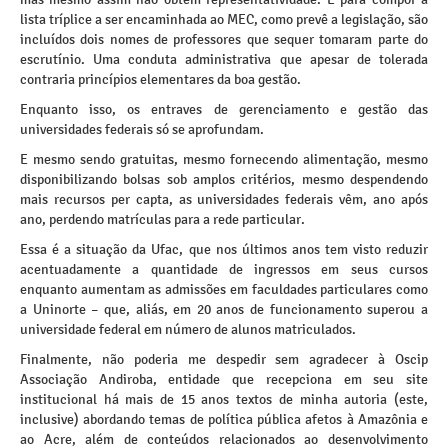
lista tríplice a ser encaminhada ao MEC, como prevê a legislação, são
incluídos dois nomes de professores que sequer tomaram parte do
escrutínio. Uma conduta administrativa que apesar de tolerada
contraria princípios elementares da boa gestão.
Enquanto isso, os entraves de gerenciamento e gestão das
universidades federais só se aprofundam.
E mesmo sendo gratuitas, mesmo fornecendo alimentação, mesmo
disponibilizando bolsas sob amplos critérios, mesmo despendendo
mais recursos per capta, as universidades federais vêm, ano após
ano, perdendo matrículas para a rede particular.
Essa é a situação da Ufac, que nos últimos anos tem visto reduzir
acentuadamente a quantidade de ingressos em seus cursos
enquanto aumentam as admissões em faculdades particulares como
a Uninorte – que, aliás, em 20 anos de funcionamento superou a
universidade federal em número de alunos matriculados.
Finalmente, não poderia me despedir sem agradecer à Oscip
Associação Andiroba, entidade que recepciona em seu site
institucional há mais de 15 anos textos de minha autoria (este,
inclusive) abordando temas de política pública afetos à Amazônia e
ao Acre, além de conteúdos relacionados ao desenvolvimento