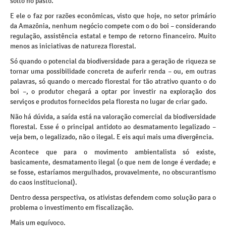
solto no pasto.
E ele o faz por razões econômicas, visto que hoje, no setor primário
da Amazônia, nenhum negócio compete com o do boi – considerando
regulação, assistência estatal e tempo de retorno financeiro. Muito
menos as iniciativas de natureza florestal.
Só quando o potencial da biodiversidade para a geração de riqueza se
tornar uma possibilidade concreta de auferir renda – ou, em outras
palavras, só quando o mercado florestal for tão atrativo quanto o do
boi –, o produtor chegará a optar por investir na exploração dos
serviços e produtos fornecidos pela floresta no lugar de criar gado.
Não há dúvida, a saída está na valoração comercial da biodiversidade
florestal. Esse é o principal antidoto ao desmatamento legalizado –
veja bem, o legalizado, não o ilegal. E eis aqui mais uma divergência.
Acontece que para o movimento ambientalista só existe,
basicamente, desmatamento ilegal (o que nem de longe é verdade; e
se fosse, estaríamos mergulhados, provavelmente, no obscurantismo
do caos institucional).
Dentro dessa perspectiva, os ativistas defendem como solução para o
problema o investimento em fiscalização.
Mais um equívoco.