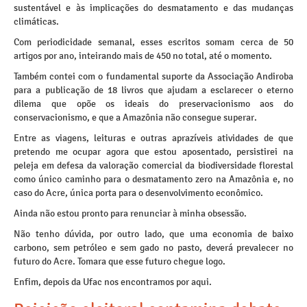
sustentável e às implicações do desmatamento e das mudanças
climáticas.
Com periodicidade semanal, esses escritos somam cerca de 50
artigos por ano, inteirando mais de 450 no total, até o momento.
Também contei com o fundamental suporte da Associação Andiroba
para a publicação de 18 livros que ajudam a esclarecer o eterno
dilema que opõe os ideais do preservacionismo aos do
conservacionismo, e que a Amazônia não consegue superar.
Entre as viagens, leituras e outras aprazíveis atividades de que
pretendo me ocupar agora que estou aposentado, persistirei na
peleja em defesa da valoração comercial da biodiversidade florestal
como único caminho para o desmatamento zero na Amazônia e, no
caso do Acre, única porta para o desenvolvimento econômico.
Ainda não estou pronto para renunciar à minha obsessão.
Não tenho dúvida, por outro lado, que uma economia de baixo
carbono, sem petróleo e sem gado no pasto, deverá prevalecer no
futuro do Acre. Tomara que esse futuro chegue logo.
Enfim, depois da Ufac nos encontramos por aqui.