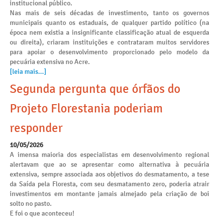
institucional público.
Nas mais de seis décadas de investimento, tanto os governos
municipais quanto os estaduais, de qualquer partido político (na
época nem existia a insignificante classificação atual de esquerda
ou direita), criaram instituições e contrataram muitos servidores
para apoiar o desenvolvimento proporcionado pelo modelo da
pecuária extensiva no Acre.
[leia mais...]
Segunda pergunta que órfãos do
Projeto Florestania poderiam
responder
10/05/2026
A imensa maioria dos especialistas em desenvolvimento regional
alertavam que ao se apresentar como alternativa à pecuária
extensiva, sempre associada aos objetivos do desmatamento, a tese
da Saída pela Floresta, com seu desmatamento zero, poderia atrair
investimentos em montante jamais almejado pela criação de boi
solto no pasto.
E foi o que aconteceu!