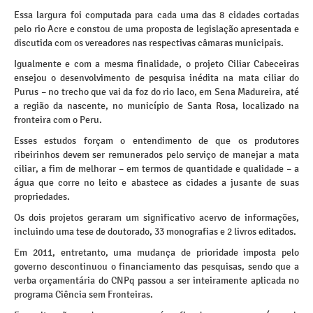
Essa largura foi computada para cada uma das 8 cidades cortadas
pelo rio Acre e constou de uma proposta de legislação apresentada e
discutida com os vereadores nas respectivas câmaras municipais.
Igualmente e com a mesma finalidade, o projeto Ciliar Cabeceiras
ensejou o desenvolvimento de pesquisa inédita na mata ciliar do
Purus – no trecho que vai da foz do rio Iaco, em Sena Madureira, até
a região da nascente, no município de Santa Rosa, localizado na
fronteira com o Peru.
Esses estudos forçam o entendimento de que os produtores
ribeirinhos devem ser remunerados pelo serviço de manejar a mata
ciliar, a fim de melhorar – em termos de quantidade e qualidade – a
água que corre no leito e abastece as cidades a jusante de suas
propriedades.
Os dois projetos geraram um significativo acervo de informações,
incluindo uma tese de doutorado, 33 monografias e 2 livros editados.
Em 2011, entretanto, uma mudança de prioridade imposta pelo
governo descontinuou o financiamento das pesquisas, sendo que a
verba orçamentária do CNPq passou a ser inteiramente aplicada no
programa Ciência sem Fronteiras.