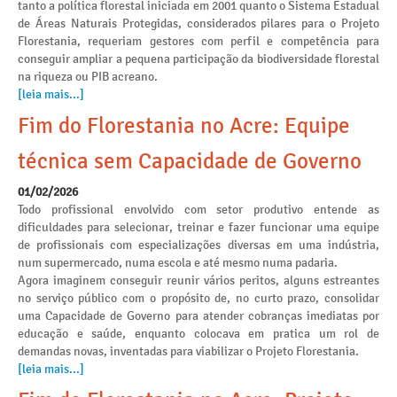
tanto a política florestal iniciada em 2001 quanto o Sistema Estadual
de Áreas Naturais Protegidas, considerados pilares para o Projeto
Florestania, requeriam gestores com perfil e competência para
conseguir ampliar a pequena participação da biodiversidade florestal
na riqueza ou PIB acreano.
[leia mais...]
Fim do Florestania no Acre: Equipe
técnica sem Capacidade de Governo
01/02/2026
Todo profissional envolvido com setor produtivo entende as
dificuldades para selecionar, treinar e fazer funcionar uma equipe
de profissionais com especializações diversas em uma indústria,
num supermercado, numa escola e até mesmo numa padaria.
Agora imaginem conseguir reunir vários peritos, alguns estreantes
no serviço público com o propósito de, no curto prazo, consolidar
uma Capacidade de Governo para atender cobranças imediatas por
educação e saúde, enquanto colocava em pratica um rol de
demandas novas, inventadas para viabilizar o Projeto Florestania.
[leia mais...]