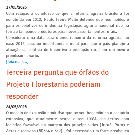
17/05/2026
Com relação a conclusão de que a reforma agrária brasileira foi
concluída em 2012, Paulo Freire Mello defende que nos moldes e
para os objetivos definidos na legislação agrária nacional não há
terra e tampouco produtores para novos assentamentos rurais.
Considerar uma data para o encerramento da reforma agrária, no
caso 2012, assume importância crucial para que o país planeje a
atuação da política de incentivo à produção rural em um novo e
promissor cenário.
[leia mais...]
Terceira pergunta que órfãos do
Projeto Florestania poderiam
responder
24/05/2026
O modelo de expansão produtiva que tornou hegemônica a pecuária
extensiva, que atualmente ocupa quase 100% das terras com
logística favorável na margem dos principais rios (Juruá, Purus e
Acre) e rodovias (BR364 e 317) , foi necessário um forte arcabouço