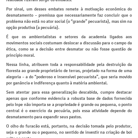
Por sinal, um desses embates remete à motivação econômica do
desmatamento – premissa que necessariamente faz concluir que o
problema não está no ator social (o “grande” pecuarista), mas sim na
opção produtiva (a pecuária).
É que os ambientalistas e setores da academia ligados aos
movimentos sociais costumam deslocar a discussão para o campo da
ética, como se a decisão entre desmatar ou não fosse questão de
princípio moral.
Nessa linha, atribuem toda a responsabilidade pela destruição da
floresta ao grande proprietário de terras, projetado na forma de uma
alegoria – a do “poderoso e insensível pecuarista”, que seria movido
por ganância e indiferença quanto à matéria ambiental.
Sem atentar para essa generalização descabida, cumpre destacar
apenas que conforme evidencia a robusta base de dados fornecida
pelo Inpe não importa se a propriedade é grande ou pequena, o ponto
central é o exercício da pecuária, pois essa atividade depende do
desmatamento para expandir seus pastos.
O olho do furacão está, portanto, na decisão tomada pelo produtor,
seja o grande ou o pequeno, no sentido de investir na criação de boi