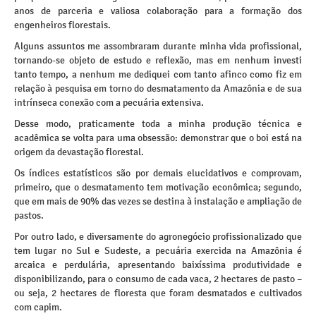
anos de parceria e valiosa colaboração para a formação dos
engenheiros florestais.
Alguns assuntos me assombraram durante minha vida profissional,
tornando-se objeto de estudo e reflexão, mas em nenhum investi
tanto tempo, a nenhum me dediquei com tanto afinco como fiz em
relação à pesquisa em torno do desmatamento da Amazônia e de sua
intrínseca conexão com a pecuária extensiva.
Desse modo, praticamente toda a minha produção técnica e
acadêmica se volta para uma obsessão: demonstrar que o boi está na
origem da devastação florestal.
Os índices estatísticos são por demais elucidativos e comprovam,
primeiro, que o desmatamento tem motivação econômica; segundo,
que em mais de 90% das vezes se destina à instalação e ampliação de
pastos.
Por outro lado, e diversamente do agronegócio profissionalizado que
tem lugar no Sul e Sudeste, a pecuária exercida na Amazônia é
arcaica e perdulária, apresentando baixíssima produtividade e
disponibilizando, para o consumo de cada vaca, 2 hectares de pasto –
ou seja, 2 hectares de floresta que foram desmatados e cultivados
com capim.