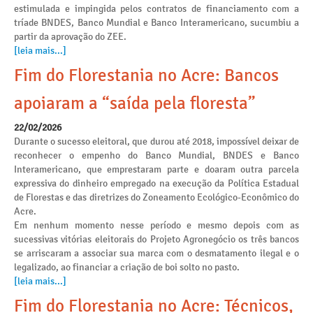
estimulada e impingida pelos contratos de financiamento com a
tríade BNDES, Banco Mundial e Banco Interamericano, sucumbiu a
partir da aprovação do ZEE.
[leia mais...]
Fim do Florestania no Acre: Bancos
apoiaram a “saída pela floresta”
22/02/2026
Durante o sucesso eleitoral, que durou até 2018, impossível deixar de
reconhecer o empenho do Banco Mundial, BNDES e Banco
Interamericano, que emprestaram parte e doaram outra parcela
expressiva do dinheiro empregado na execução da Política Estadual
de Florestas e das diretrizes do Zoneamento Ecológico-Econômico do
Acre.
Em nenhum momento nesse período e mesmo depois com as
sucessivas vitórias eleitorais do Projeto Agronegócio os três bancos
se arriscaram a associar sua marca com o desmatamento ilegal e o
legalizado, ao financiar a criação de boi solto no pasto.
[leia mais...]
Fim do Florestania no Acre: Técnicos,