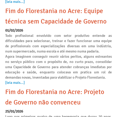
[leia mais...]
Fim do Florestania no Acre: Equipe
técnica sem Capacidade de Governo
01/02/2026
Todo profissional envolvido com setor produtivo entende as
dificuldades para selecionar, treinar e fazer funcionar uma equipe
de profissionais com especializações diversas em uma indústria,
num supermercado, numa escola e até mesmo numa padaria.
Agora imaginem conseguir reunir vários peritos, alguns estreantes
no serviço público com o propósito de, no curto prazo, consolidar
uma Capacidade de Governo para atender cobranças imediatas por
educação e saúde, enquanto colocava em pratica um rol de
demandas novas, inventadas para viabilizar o Projeto Florestania.
[leia mais...]
Fim do Florestania no Acre: Projeto
de Governo não convenceu
25/01/2026
Logo nos primeiros quatro de uma hegemonia que durou 20 anos,