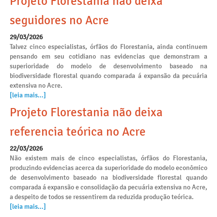
Projeto Florestania não deixa
seguidores no Acre
29/03/2026
Talvez cinco especialistas, órfãos do Florestania, ainda continuem
pensando em seu cotidiano nas evidencias que demonstram a
superioridade do modelo de desenvolvimento baseado na
biodiversidade florestal quando comparada á expansão da pecuária
extensiva no Acre.
[leia mais...]
Projeto Florestania não deixa
referencia teórica no Acre
22/03/2026
Não existem mais de cinco especialistas, órfãos do Florestania,
produzindo evidencias acerca da superioridade do modelo econômico
de desenvolvimento baseado na biodiversidade florestal quando
comparada á expansão e consolidação da pecuária extensiva no Acre,
a despeito de todos se ressentirem da reduzida produção teórica.
[leia mais...]