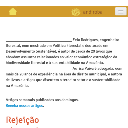
artigos
projetos
_________________________________ Ecio Rodrigues, engenheiro
florestal, com mestrado em Política Florestal e doutorado em
publicações
Desenvolvimento Sustentável, é autor de cerca de 20 livros que
abordam assuntos relacionados ao valor econômico estratégico da
galeria
biodiversidade florestal e à sustentabilidade na Amazônia.
_________________________________ Aurisa Paiva é advogada, com
contato
mais de 20 anos de experiência na área de direito municipal, e autora
de livros e artigos que discutem o terceiro setor e a sustentabilidade
na Amazônia.
Artigos semanais publicados aos domingos.
Receba nossos artigos
.
Rejeição