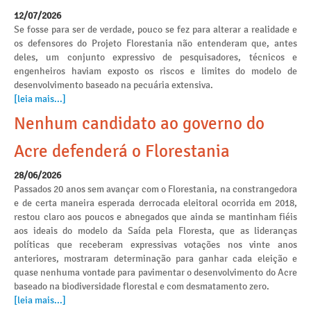
12/07/2026
Se fosse para ser de verdade, pouco se fez para alterar a realidade e
os defensores do Projeto Florestania não entenderam que, antes
deles, um conjunto expressivo de pesquisadores, técnicos e
engenheiros haviam exposto os riscos e limites do modelo de
desenvolvimento baseado na pecuária extensiva.
[leia mais...]
Nenhum candidato ao governo do
Acre defenderá o Florestania
28/06/2026
Passados 20 anos sem avançar com o Florestania, na constrangedora
e de certa maneira esperada derrocada eleitoral ocorrida em 2018,
restou claro aos poucos e abnegados que ainda se mantinham fiéis
aos ideais do modelo da Saída pela Floresta, que as lideranças
políticas que receberam expressivas votações nos vinte anos
anteriores, mostraram determinação para ganhar cada eleição e
quase nenhuma vontade para pavimentar o desenvolvimento do Acre
baseado na biodiversidade florestal e com desmatamento zero.
[leia mais...]