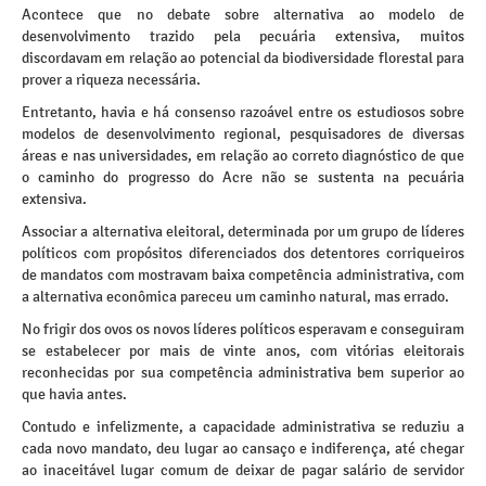
Acontece que no debate sobre alternativa ao modelo de
desenvolvimento trazido pela pecuária extensiva, muitos
discordavam em relação ao potencial da biodiversidade florestal para
prover a riqueza necessária.
Entretanto, havia e há consenso razoável entre os estudiosos sobre
modelos de desenvolvimento regional, pesquisadores de diversas
áreas e nas universidades, em relação ao correto diagnóstico de que
o caminho do progresso do Acre não se sustenta na pecuária
extensiva.
Associar a alternativa eleitoral, determinada por um grupo de líderes
políticos com propósitos diferenciados dos detentores corriqueiros
de mandatos com mostravam baixa competência administrativa, com
a alternativa econômica pareceu um caminho natural, mas errado.
No frigir dos ovos os novos líderes políticos esperavam e conseguiram
se estabelecer por mais de vinte anos, com vitórias eleitorais
reconhecidas por sua competência administrativa bem superior ao
que havia antes.
Contudo e infelizmente, a capacidade administrativa se reduziu a
cada novo mandato, deu lugar ao cansaço e indiferença, até chegar
ao inaceitável lugar comum de deixar de pagar salário de servidor