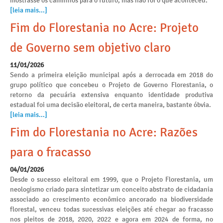
mostrasse os caminhos para o futuro, mas não foi o que aconteceu.
[leia mais...]
Fim do Florestania no Acre: Projeto
de Governo sem objetivo claro
11/01/2026
Sendo a primeira eleição municipal após a derrocada em 2018 do
grupo político que concebeu o Projeto de Governo Florestania, o
retorno da pecuária extensiva enquanto identidade produtiva
estadual foi uma decisão eleitoral, de certa maneira, bastante óbvia.
[leia mais...]
Fim do Florestania no Acre: Razões
para o fracasso
04/01/2026
Desde o sucesso eleitoral em 1999, que o Projeto Florestania, um
neologismo criado para sintetizar um conceito abstrato de cidadania
associado ao crescimento econômico ancorado na biodiversidade
florestal, venceu todas sucessivas eleições até chegar ao fracasso
nos pleitos de 2018, 2020, 2022 e agora em 2024 de forma, no