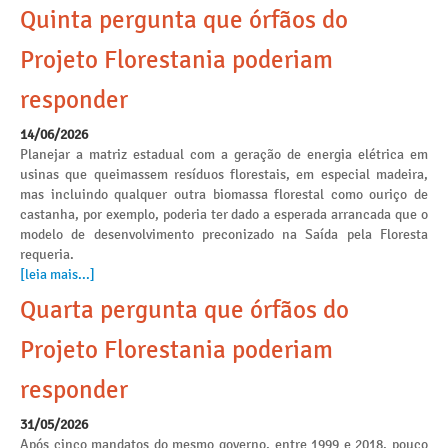
Quinta pergunta que órfãos do
Projeto Florestania poderiam
responder
14/06/2026
Planejar a matriz estadual com a geração de energia elétrica em
usinas que queimassem resíduos florestais, em especial madeira,
mas incluindo qualquer outra biomassa florestal como ouriço de
castanha, por exemplo, poderia ter dado a esperada arrancada que o
modelo de desenvolvimento preconizado na Saída pela Floresta
requeria.
[leia mais...]
Quarta pergunta que órfãos do
Projeto Florestania poderiam
responder
31/05/2026
Após cinco mandatos do mesmo governo, entre 1999 e 2018, pouco