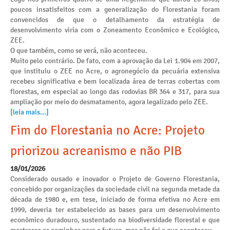
poucos insatisfeitos com a generalização do Florestania foram
convencidos de que o detalhamento da estratégia de
desenvolvimento viria com o Zoneamento Econômico e Ecológico,
ZEE.
O que também, como se verá, não aconteceu.
Muito pelo contrário. De fato, com a aprovação da Lei 1.904 em 2007,
que instituiu o ZEE no Acre, o agronegócio da pecuária extensiva
recebeu significativa e bem localizada área de terras cobertas com
florestas, em especial ao longo das rodovias BR 364 e 317, para sua
ampliação por meio do desmatamento, agora legalizado pelo ZEE.
[leia mais...]
Fim do Florestania no Acre: Projeto
priorizou acreanismo e não PIB
18/01/2026
Considerado ousado e inovador o Projeto de Governo Florestania,
concebido por organizações da sociedade civil na segunda metade da
década de 1980 e, em tese, iniciado de forma efetiva no Acre em
1999, deveria ter estabelecido as bases para um desenvolvimento
econômico duradouro, sustentado na biodiversidade florestal e que