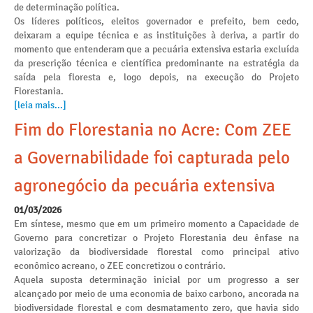
de determinação política.
Os líderes políticos, eleitos governador e prefeito, bem cedo,
deixaram a equipe técnica e as instituições à deriva, a partir do
momento que entenderam que a pecuária extensiva estaria excluída
da prescrição técnica e científica predominante na estratégia da
saída pela floresta e, logo depois, na execução do Projeto
Florestania.
[leia mais...]
Fim do Florestania no Acre: Com ZEE
a Governabilidade foi capturada pelo
agronegócio da pecuária extensiva
01/03/2026
Em síntese, mesmo que em um primeiro momento a Capacidade de
Governo para concretizar o Projeto Florestania deu ênfase na
valorização da biodiversidade florestal como principal ativo
econômico acreano, o ZEE concretizou o contrário.
Aquela suposta determinação inicial por um progresso a ser
alcançado por meio de uma economia de baixo carbono, ancorada na
biodiversidade florestal e com desmatamento zero, que havia sido