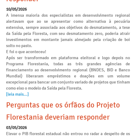
10/05/2026
A imensa maioria dos especialistas em desenvolvimento regional
alertavam que ao se apresentar como alternativa à pecuária
extensiva, sempre associada aos objetivos do desmatamento, a tese
da Saída pela Floresta, com seu desmatamento zero, poderia atrair
investimentos em montante jamais almejado pela criação de boi
solto no pasto.
E foi o que aconteceu!
Após ser transformado em plataforma eleitoral e logo depois no
Programa Florestania, todas as três grandes agências de
financiamento ao desenvolvimento regional (BNDES, BID e Banco
Mundial) liberaram empréstimos e doações em um volume
excepcional para bancar um conjunto variado de projetos que tinham
como eixo o modelo da Saída pela Floresta.
[leia mais...]
Perguntas que os órfãos do Projeto
Florestania deveriam responder
03/05/2026
Elevar o PIB florestal estadual não entrou no radar a despeito de os