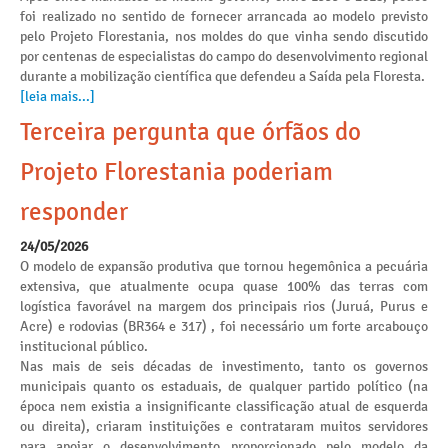
foi realizado no sentido de fornecer arrancada ao modelo previsto
pelo Projeto Florestania, nos moldes do que vinha sendo discutido
por centenas de especialistas do campo do desenvolvimento regional
durante a mobilização científica que defendeu a Saída pela Floresta.
[leia mais...]
Terceira pergunta que órfãos do
Projeto Florestania poderiam
responder
24/05/2026
O modelo de expansão produtiva que tornou hegemônica a pecuária
extensiva, que atualmente ocupa quase 100% das terras com
logística favorável na margem dos principais rios (Juruá, Purus e
Acre) e rodovias (BR364 e 317) , foi necessário um forte arcabouço
institucional público.
Nas mais de seis décadas de investimento, tanto os governos
municipais quanto os estaduais, de qualquer partido político (na
época nem existia a insignificante classificação atual de esquerda
ou direita), criaram instituições e contrataram muitos servidores
para apoiar o desenvolvimento proporcionado pelo modelo da