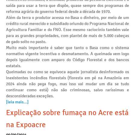
saída para usar a terra que dispõe, quase sempre dos programas de
reforma agrária do governo federal desde a década de 1970.
Além da terra o produtor acessa no Basa o dinheiro, por meio de um
crédito rural merecido e subsidiado oriundo do Programa Nacional de
Agricultura Familiar e do FNO. Esse mesmo raciocínio também vale
para as grandes propriedades, com plantel de mais de 5.000 cabeças
de gado solto no pasto.
Muito mais importante é saber que tanto o Basa como o sistema
normativo vigente incentiva o desmatamento. A queimada vem logo
depois igualmente com amparo do Código Florestal e dos bancos
estatais.
Queimadas ou como se equivoca aquele jornalista desinformado os
inexistentes incêndios florestais (floresta em pé na Amazônia em
2024 ainda não pega fogo, mas isso vai mudar um dia se tudo
continuar como está) não são criminosas, salvo raríssimas e
desconsideradas exceções.
[leia mais...]
Explicação sobre fumaça no Acre está
na Expoacre