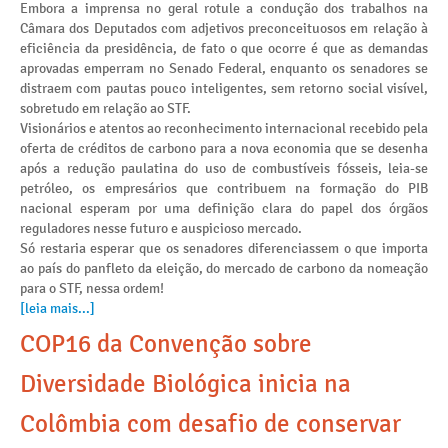
Embora a imprensa no geral rotule a condução dos trabalhos na
Câmara dos Deputados com adjetivos preconceituosos em relação à
eficiência da presidência, de fato o que ocorre é que as demandas
aprovadas emperram no Senado Federal, enquanto os senadores se
distraem com pautas pouco inteligentes, sem retorno social visível,
sobretudo em relação ao STF.
Visionários e atentos ao reconhecimento internacional recebido pela
oferta de créditos de carbono para a nova economia que se desenha
após a redução paulatina do uso de combustíveis fósseis, leia-se
petróleo, os empresários que contribuem na formação do PIB
nacional esperam por uma definição clara do papel dos órgãos
reguladores nesse futuro e auspicioso mercado.
Só restaria esperar que os senadores diferenciassem o que importa
ao país do panfleto da eleição, do mercado de carbono da nomeação
para o STF, nessa ordem!
[leia mais...]
COP16 da Convenção sobre
Diversidade Biológica inicia na
Colômbia com desafio de conservar