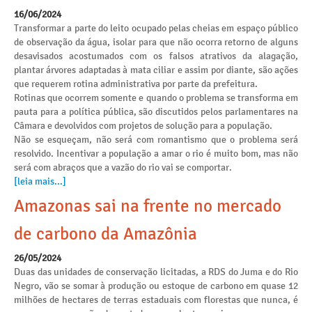
16/06/2024
Transformar a parte do leito ocupado pelas cheias em espaço público
de observação da água, isolar para que não ocorra retorno de alguns
desavisados acostumados com os falsos atrativos da alagação,
plantar árvores adaptadas à mata ciliar e assim por diante, são ações
que requerem rotina administrativa por parte da prefeitura.
Rotinas que ocorrem somente e quando o problema se transforma em
pauta para a política pública, são discutidos pelos parlamentares na
Câmara e devolvidos com projetos de solução para a população.
Não se esqueçam, não será com romantismo que o problema será
resolvido. Incentivar a população a amar o rio é muito bom, mas não
será com abraços que a vazão do rio vai se comportar.
[leia mais...]
Amazonas sai na frente no mercado
de carbono da Amazônia
26/05/2024
Duas das unidades de conservação licitadas, a RDS do Juma e do Rio
Negro, vão se somar à produção ou estoque de carbono em quase 12
milhões de hectares de terras estaduais com florestas que nunca, é