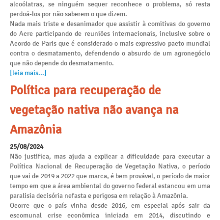
alcoólatras, se ninguém sequer reconhece o problema, só resta
perdoá-los por não saberem o que dizem.
Nada mais triste e desanimador que assistir à comitivas do governo
do Acre participando de reuniões internacionais, inclusive sobre o
Acordo de Paris que é considerado o mais expressivo pacto mundial
contra o desmatamento, defendendo o absurdo de um agronegócio
que não depende do desmatamento.
[leia mais...]
Política para recuperação de
vegetação nativa não avança na
Amazônia
25/08/2024
Não justifica, mas ajuda a explicar a dificuldade para executar a
Política Nacional de Recuperação de Vegetação Nativa, o período
que vai de 2019 a 2022 que marca, é bem provável, o período de maior
tempo em que a área ambiental do governo federal estancou em uma
paralisia decisória nefasta e perigosa em relação à Amazônia.
Ocorre que o país vinha desde 2016, em especial após sair da
escomunal crise econômica iniciada em 2014, discutindo e