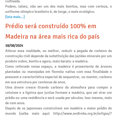
cultivada.
Podem, talvez, não ser um dos mais bonitos, mas com certeza, o
uniforme olímpico brasileiro é, de longe, o mais ecológico.
[leia mais...]
Prédio será construído 100% em
Madeira na área mais rica do país
18/08/2024
Alterar essa realidade, ou melhor, reduzir a pegada de carbono da
construção civil depende da substituição das jazidas minerais por um
produto nobre, bonito e agora, mais barato: a madeira.
Como reiterado nesse espaço, a madeira é proveniente de árvores
plantadas ou manejadas em floresta nativa com essa finalidade e
possuem a característica especial de sequestrar, ou manter, carbono
em sua estrutura por centenas de anos.
Uma árvore cresce tirando carbono da atmosfera para compor a
celulose e a lignina que juntas formam a madeira, que vai virar um
prédio ou uma residência e será usada por séculos. Isso mesmo, mais
de cem anos.
Depois de os japoneses construírem em madeira o maior prédio do
mundo (saiba mais aqui: http://www.andiroba.org.br/artigos/?