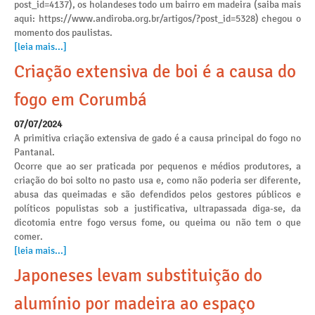
post_id=4137), os holandeses todo um bairro em madeira (saiba mais
aqui: https://www.andiroba.org.br/artigos/?post_id=5328) chegou o
momento dos paulistas.
[leia mais...]
Criação extensiva de boi é a causa do
fogo em Corumbá
07/07/2024
A primitiva criação extensiva de gado é a causa principal do fogo no
Pantanal.
Ocorre que ao ser praticada por pequenos e médios produtores, a
criação do boi solto no pasto usa e, como não poderia ser diferente,
abusa das queimadas e são defendidos pelos gestores públicos e
políticos populistas sob a justificativa, ultrapassada diga-se, da
dicotomia entre fogo versus fome, ou queima ou não tem o que
comer.
[leia mais...]
Japoneses levam substituição do
alumínio por madeira ao espaço