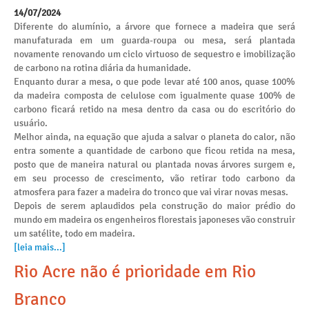
14/07/2024
Diferente do alumínio, a árvore que fornece a madeira que será
manufaturada em um guarda-roupa ou mesa, será plantada
novamente renovando um ciclo virtuoso de sequestro e imobilização
de carbono na rotina diária da humanidade.
Enquanto durar a mesa, o que pode levar até 100 anos, quase 100%
da madeira composta de celulose com igualmente quase 100% de
carbono ficará retido na mesa dentro da casa ou do escritório do
usuário.
Melhor ainda, na equação que ajuda a salvar o planeta do calor, não
entra somente a quantidade de carbono que ficou retida na mesa,
posto que de maneira natural ou plantada novas árvores surgem e,
em seu processo de crescimento, vão retirar todo carbono da
atmosfera para fazer a madeira do tronco que vai virar novas mesas.
Depois de serem aplaudidos pela construção do maior prédio do
mundo em madeira os engenheiros florestais japoneses vão construir
um satélite, todo em madeira.
[leia mais...]
Rio Acre não é prioridade em Rio
Branco