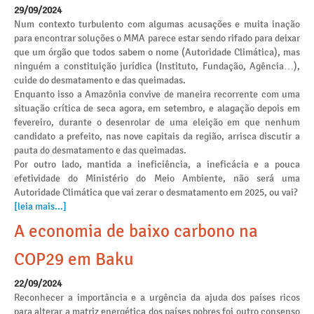
29/09/2024
Num contexto turbulento com algumas acusações e muita inação
para encontrar soluções o MMA parece estar sendo rifado para deixar
que um órgão que todos sabem o nome (Autoridade Climática), mas
ninguém a constituição jurídica (Instituto, Fundação, Agência…),
cuide do desmatamento e das queimadas.
Enquanto isso a Amazônia convive de maneira recorrente com uma
situação crítica de seca agora, em setembro, e alagação depois em
fevereiro, durante o desenrolar de uma eleição em que nenhum
candidato a prefeito, nas nove capitais da região, arrisca discutir a
pauta do desmatamento e das queimadas.
Por outro lado, mantida a ineficiência, a ineficácia e a pouca
efetividade do Ministério do Meio Ambiente, não será uma
Autoridade Climática que vai zerar o desmatamento em 2025, ou vai?
[leia mais...]
A economia de baixo carbono na
COP29 em Baku
22/09/2024
Reconhecer a importância e a urgência da ajuda dos países ricos
para alterar a matriz energética dos países pobres foi outro consenso