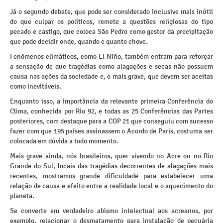
Já o segundo debate, que pode ser considerado inclusive mais inútil
do que culpar os políticos, remete a questões religiosas do tipo
pecado e castigo, que coloca São Pedro como gestor da precipitação
que pode decidir onde, quando e quanto chove.
Fenômenos climáticos, como El Niño, também entram para reforçar
a sensação de que tragédias como alagações e secas não possuem
causa nas ações da sociedade e, o mais grave, que devem ser aceitas
como inevitáveis.
Enquanto isso, a importância da relevante primeira Conferência do
Clima, conhecida por Rio 92, e todas as 25 Conferências das Partes
posteriores, com destaque para a COP 21 que conseguiu com sucesso
fazer com que 195 países assinassem o Acordo de Paris, costuma ser
colocada em dúvida a todo momento.
Mais grave ainda, nós brasileiros, quer vivendo no Acre ou no Rio
Grande do Sul, locais das tragédias decorrentes de alagações mais
recentes, mostramos grande dificuldade para estabelecer uma
relação de causa e efeito entre a realidade local e o aquecimento do
planeta.
Se converte em verdadeiro abismo intelectual aos acreanos, por
exemplo, relacionar o desmatamento para instalação de pecuária