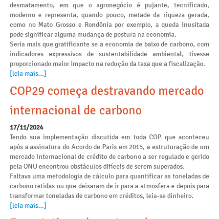
desmatamento, em que o agronegócio é pujante, tecnificado,
moderno e representa, quando pouco, metade da riqueza gerada,
como no Mato Grosso e Rondônia por exemplo, a queda inusitada
pode significar alguma mudança de postura na economia.
Seria mais que gratificante se a economia de baixo de carbono, com
indicadores expressivos de sustentabilidade ambiental, tivesse
proporcionado maior impacto na redução da taxa que a fiscalização.
[leia mais...]
COP29 começa destravando mercado
internacional de carbono
17/11/2024
Tendo sua implementação discutida em toda COP que aconteceu
após a assinatura do Acordo de Paris em 2015, a estruturação de um
mercado internacional de crédito de carbono a ser regulado e gerido
pela ONU encontrou obstáculos difíceis de serem superados.
Faltava uma metodologia de cálculo para quantificar as toneladas de
carbono retidas ou que deixaram de ir para a atmosfera e depois para
transformar toneladas de carbono em créditos, leia-se dinheiro.
[leia mais...]