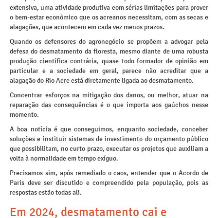
extensiva, uma atividade produtiva com sérias limitações para prover
o bem-estar econômico que os acreanos necessitam, com as secas e
alagações, que acontecem em cada vez menos prazos.
Quando os defensores do agronegócio se propõem a advogar pela
defesa do desmatamento da floresta, mesmo diante de uma robusta
produção científica contrária, quase todo formador de opinião em
particular e a sociedade em geral, parece não acreditar que a
alagação do Rio Acre está diretamente ligada ao desmatamento.
Concentrar esforços na mitigação dos danos, ou melhor, atuar na
reparação das consequências é o que importa aos gaúchos nesse
momento.
A boa notícia é que conseguimos, enquanto sociedade, conceber
soluções e instituir sistemas de investimento do orçamento público
que possibilitam, no curto prazo, executar os projetos que auxiliam a
volta à normalidade em tempo exíguo.
Precisamos sim, após remediado o caos, entender que o Acordo de
Paris deve ser discutido e compreendido pela população, pois as
respostas estão todas ali.
Em 2024, desmatamento cai e