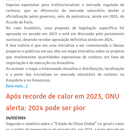
Impulso expressivo para institucionalizar o mercado regulado de
carbono, que se diferencia do mercado voluntário devido a
oficialização pelos governos, veio da assinatura, ainda em 2015, do
Acordo de Paris.
No caso brasileiro, uma proposta de legislação específica foi
aprovada no senado em 2023 e está em discussão pelo parlamento
nacional, devendo receber aprovação definitiva ainda em 2024.
A boa notícia é que em uma iniciativa a ser comemorada o Idesan
preparou e publicou em seu site um mapa interativo sobre os projetos
que movimentam quantidades expressivas de carbono em fase de
negociação e de execução na Amazônia.
Ao acessar o mapa o interessado visualiza a distribuição, localização
e o porte das iniciativas no mercado voluntário de carbono na
Amazônia e no Amazonas.
[leia mais...]
Após recorde de calor em 2023, ONU
alerta: 2024 pode ser pior
24/03/2024
Segundo o relatório sobre o “Estado do Clima Global” no geral o calor
ou a média de temperatura do planeta foi, em 2023, a mais elevada de