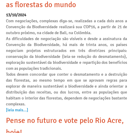
as florestas do mundo
13/10/2024
Com negociações, complexas diga-se, realizadas a cada dois anos a
Convenção da Biodiversidade realizará sua COP16, a partir de 21 de
outubro próximo, na cidade de Bali, na Colômbia.
As dificuldades de negociação são visíveis e desde a assinatura da
Convenção da Biodiversidade, há mais de trinta anos, os países
negociam projetos estruturados em três diretrizes principais:
conservação da biodiversidade (leia-se redução do desmatamento),
exploração sustentável da biodiversidade e repartição dos benefícios
com as populações tradicionais.
Todos devem concordar que conter o desmatamento e a destruição
das florestas, ao mesmo tempo em que se aprovam regras para
explorar de maneira sustentável a biodiversidade e ainda orientar a
distribuição das receitas, ou dos lucros, entre as populações que
habitam o interior das florestas, dependem de negociações bastante
complexas.
[leia mais...]
Pense no futuro e vote pelo Rio Acre,
hoje!