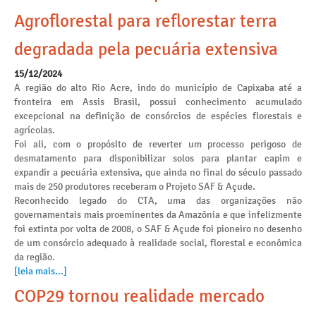
Agroflorestal para reflorestar terra
degradada pela pecuária extensiva
15/12/2024
A região do alto Rio Acre, indo do município de Capixaba até a
fronteira em Assis Brasil, possui conhecimento acumulado
excepcional na definição de consórcios de espécies florestais e
agrícolas.
Foi ali, com o propósito de reverter um processo perigoso de
desmatamento para disponibilizar solos para plantar capim e
expandir a pecuária extensiva, que ainda no final do século passado
mais de 250 produtores receberam o Projeto SAF & Açude.
Reconhecido legado do CTA, uma das organizações não
governamentais mais proeminentes da Amazônia e que infelizmente
foi extinta por volta de 2008, o SAF & Açude foi pioneiro no desenho
de um consórcio adequado à realidade social, florestal e econômica
da região.
[leia mais...]
COP29 tornou realidade mercado