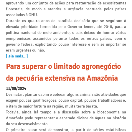
aprovando um conjunto de ações para restauração de ecossistemas
florestais, de modo a atender a urgência pactuada pelos países
associados à ONU.
Durante os quatro anos de paralisia decisória que se seguiram à
elevada prioridade fornecida pelo Governo Temer, até 2018, para a
política nacional de meio ambiente, o país deixou de honrar vários
compromissos assumidos perante todos os outros países, com o
governo federal explicitando pouco interesse e sem se importar se
eram urgentes ou não.
[leia mais...]
Para superar o limitado agronegócio
da pecuária extensiva na Amazônia
11/08/2024
Desmatar, plantar capim e colocar alguns animais são atividades que
exigem poucas qualificações, pouco capital, poucos trabalhadores e,
o item de maior fartura na região, muita terra barata.
Todavia, ainda há tempo e a discussão sobre a bioeconomia na
Amazônia pode representar o esperado divisor de águas na história
do seu desenvolvimento.
O primeiro passo será demonstrar, a partir de séries estatísticas