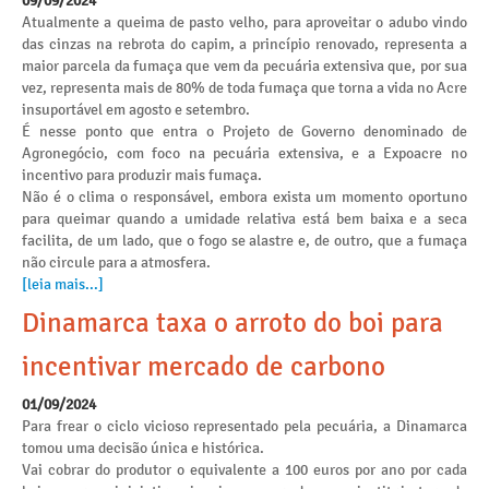
09/09/2024
Atualmente a queima de pasto velho, para aproveitar o adubo vindo
das cinzas na rebrota do capim, a princípio renovado, representa a
maior parcela da fumaça que vem da pecuária extensiva que, por sua
vez, representa mais de 80% de toda fumaça que torna a vida no Acre
insuportável em agosto e setembro.
É nesse ponto que entra o Projeto de Governo denominado de
Agronegócio, com foco na pecuária extensiva, e a Expoacre no
incentivo para produzir mais fumaça.
Não é o clima o responsável, embora exista um momento oportuno
para queimar quando a umidade relativa está bem baixa e a seca
facilita, de um lado, que o fogo se alastre e, de outro, que a fumaça
não circule para a atmosfera.
[leia mais...]
Dinamarca taxa o arroto do boi para
incentivar mercado de carbono
01/09/2024
Para frear o ciclo vicioso representado pela pecuária, a Dinamarca
tomou uma decisão única e histórica.
Vai cobrar do produtor o equivalente a 100 euros por ano por cada