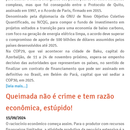
complexo, mas que foi conseguido entre o Protocolo de Quito,
assinado em 1997, e o Acordo de Paris, firmado em 2015.
Denominado pela diplomacia da ONU de Novo Objetivo Coletivo
Quantificado, ou NCQG, para compor o fundo de investimento em
projetos voltados a transição para uma economia de baixo carbono,
com foco na geração de energia elétrica limpa, o acordo deve superar
o compromisso de aporte de 100 bilhões de dólares assumidos pelos
países desenvolvidos até 2025.
Na COP29, que vai acontecer na cidade de Baku, capital do
Azerbaijão, de 11 a 24 de novembro próximo, espera-se empenho
decisivo das autoridades que representam os países, no sentido de
finalizar um contrato de financiamento que pode ser assinado em
definitivo no Brasil, em Belém do Pará, capital que vai sediar a
COP30, em 2025.
[leia mais...]
Queimada não é crime e tem razão
econômica, estúpido!
15/09/2024
O raciocínio econômico começa assim. Para o produtor com recursos
financeiros limitados, a atividade produtiva da pecuária extensiva é a