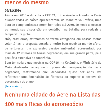
menos do mesmo
03/11/2024
Ainda em 2015 e durante a COP 21, foi assinado o Acordo de Paris
quando todos os países apresentaram, de maneira voluntária, uma
lista de compromissos a serem honrados até 2030, de modo a mostrar
ao mundo sua disposição em contribuir na batalha para reduzir a
temperatura global.
Nós, brasileiros, afirmamos de forma categórica em nossas metas
voluntárias, a proposta ousada e muito bem recebida mundo afora,
de reflorestar um expressivo passivo ambiental representado por
mais de 12 milhões de terras degradadas, em sua grande parte, pela
pecuária extensiva na Amazônia.
Sem ter nada o que mostrar na COP16, na Colômbia, o Ministério do
Meio Ambiente repaginou o plano de recuperação da terra
degradada, reafirmando que, decorridos quase dez anos, vai
reflorestar uma imensidão de florestas ao superar o entrave de
governança do plano.
[leia mais...]
Nenhuma cidade do Acre na Lista das
100 mais Ricas do agronegócio