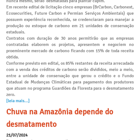
nunca mesmo, serão desmatadas para plantar capim.
Em recente edital de licitação cinco empresas (BrCarbon, Carbonext,
Ecosecurities, Future Carbon e Permian Serviços Ambientais) que
possuem experiência reconhecida, se credenciaram para manejar a
produção ou estoque de carbono em 21 unidades de conservação
estaduais.
Contratos com duração de 30 anos permitirão que as empresas
contratadas elaborem os projetos, apresentem e negociem no
proeminente mercado de carbono ficando com 15% de toda receita
obtida.
Conforme previsto em edital, os 85% restantes da receita arrecadada
com a venda dos créditos de carbono serão divididos, meio a meio,
entre a unidade de conservação que gerou o crédito e o Fundo
Estadual de Mudanças Climáticas para pagamento dos produtores
que atuam no programa Guardiões da Floresta para o desmatamento
zero.
[leia mais...]
Chuva na Amazônia depende do
desmatamento
21/07/2024