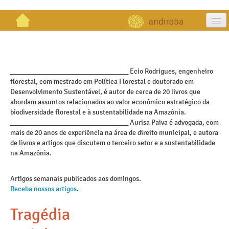
artigos
projetos
_________________________________ Ecio Rodrigues, engenheiro
florestal, com mestrado em Política Florestal e doutorado em
publicações
Desenvolvimento Sustentável, é autor de cerca de 20 livros que
abordam assuntos relacionados ao valor econômico estratégico da
galeria
biodiversidade florestal e à sustentabilidade na Amazônia.
_________________________________ Aurisa Paiva é advogada, com
contato
mais de 20 anos de experiência na área de direito municipal, e autora
de livros e artigos que discutem o terceiro setor e a sustentabilidade
na Amazônia.
Artigos semanais publicados aos domingos.
Receba nossos artigos
.
Tragédia