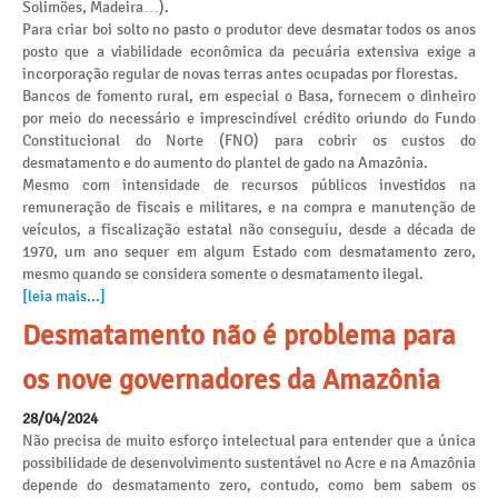
Solimões, Madeira…).
Para criar boi solto no pasto o produtor deve desmatar todos os anos
posto que a viabilidade econômica da pecuária extensiva exige a
incorporação regular de novas terras antes ocupadas por florestas.
Bancos de fomento rural, em especial o Basa, fornecem o dinheiro
por meio do necessário e imprescindível crédito oriundo do Fundo
Constitucional do Norte (FNO) para cobrir os custos do
desmatamento e do aumento do plantel de gado na Amazônia.
Mesmo com intensidade de recursos públicos investidos na
remuneração de fiscais e militares, e na compra e manutenção de
veículos, a fiscalização estatal não conseguiu, desde a década de
1970, um ano sequer em algum Estado com desmatamento zero,
mesmo quando se considera somente o desmatamento ilegal.
[leia mais...]
Desmatamento não é problema para
os nove governadores da Amazônia
28/04/2024
Não precisa de muito esforço intelectual para entender que a única
possibilidade de desenvolvimento sustentável no Acre e na Amazônia
depende do desmatamento zero, contudo, como bem sabem os