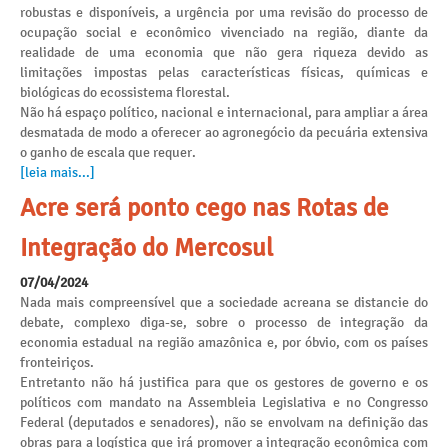
robustas e disponíveis, a urgência por uma revisão do processo de
ocupação social e econômico vivenciado na região, diante da
realidade de uma economia que não gera riqueza devido as
limitações impostas pelas características físicas, químicas e
biológicas do ecossistema florestal.
Não há espaço político, nacional e internacional, para ampliar a área
desmatada de modo a oferecer ao agronegócio da pecuária extensiva
o ganho de escala que requer.
[leia mais...]
Acre será ponto cego nas Rotas de
Integração do Mercosul
07/04/2024
Nada mais compreensível que a sociedade acreana se distancie do
debate, complexo diga-se, sobre o processo de integração da
economia estadual na região amazônica e, por óbvio, com os países
fronteiriços.
Entretanto não há justifica para que os gestores de governo e os
políticos com mandato na Assembleia Legislativa e no Congresso
Federal (deputados e senadores), não se envolvam na definição das
obras para a logística que irá promover a integração econômica com