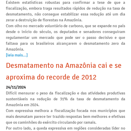
Existem estatísticas robustas para confirmar a tese de que a
fiscalização, embora traga resultados rápidos de redução na taxa de
desmatamento, não consegue estabilizar essa redução até um dia
zerar a destruição de florestas na Amazônia.
Com olho no mercado voluntário de carbono, que se expande no país
desde o início do século, os deputados e senadores conseguiram
regulamentar um mercado que pode ser o passo decisivo e que
faltava para os brasileiros alcançarem o desmatamento zero da
Amazônia.
[leia mais...]
Desmatamento na Amazônia cai e se
aproxima do recorde de 2012
24/11/2024
Difícil mensurar o peso da fiscalização e das atividades produtivas
sustentáveis na redução de 31% da taxa de desmatamento da
Amazônia em 2024.
Com expressiva melhora a fiscalização focada nos municípios que
mais desmatam parece ter trazido respostas bem melhores e efetivas
que os caminhões do exército circulando por ramais.
Por outro lado, a queda expressiva em regiões consideradas líder no