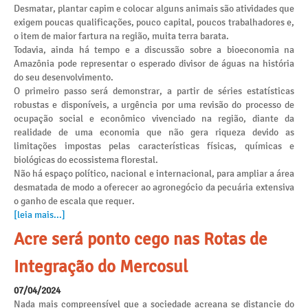
Desmatar, plantar capim e colocar alguns animais são atividades que
exigem poucas qualificações, pouco capital, poucos trabalhadores e,
o item de maior fartura na região, muita terra barata.
Todavia, ainda há tempo e a discussão sobre a bioeconomia na
Amazônia pode representar o esperado divisor de águas na história
do seu desenvolvimento.
O primeiro passo será demonstrar, a partir de séries estatísticas
robustas e disponíveis, a urgência por uma revisão do processo de
ocupação social e econômico vivenciado na região, diante da
realidade de uma economia que não gera riqueza devido as
limitações impostas pelas características físicas, químicas e
biológicas do ecossistema florestal.
Não há espaço político, nacional e internacional, para ampliar a área
desmatada de modo a oferecer ao agronegócio da pecuária extensiva
o ganho de escala que requer.
[leia mais...]
Acre será ponto cego nas Rotas de
Integração do Mercosul
07/04/2024
Nada mais compreensível que a sociedade acreana se distancie do