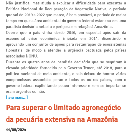
Não justifica, mas ajuda a explicar a dificuldade para executar a
Política Nacional de Recuperação de Vegetação Nativa, o período
que vai de 2019 a 2022 que marca, é bem provável, o período de maior
tempo em que a área ambiental do governo federal estancou em uma
paralisia decisória nefasta e perigosa em relação à Amazônia.
Ocorre que o país vinha desde 2016, em especial após sair da
escomunal crise econômica iniciada em 2014, discutindo e
aprovando um conjunto de ações para restauração de ecossistemas
florestais, de modo a atender a urgência pactuada pelos países
associados à ONU.
Durante os quatro anos de paralisia decisória que se seguiram à
elevada prioridade fornecida pelo Governo Temer, até 2018, para a
política nacional de meio ambiente, o país deixou de honrar vários
compromissos assumidos perante todos os outros países, com o
governo federal explicitando pouco interesse e sem se importar se
eram urgentes ou não.
[leia mais...]
Para superar o limitado agronegócio
da pecuária extensiva na Amazônia
11/08/2024