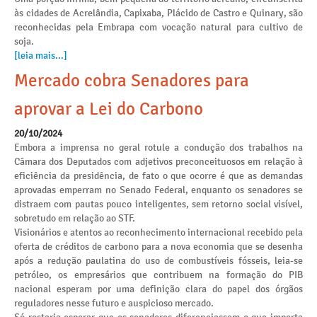
às cidades de Acrelândia, Capixaba, Plácido de Castro e Quinary, são
reconhecidas pela Embrapa com vocação natural para cultivo de
soja.
[leia mais...]
Mercado cobra Senadores para
aprovar a Lei do Carbono
20/10/2024
Embora a imprensa no geral rotule a condução dos trabalhos na
Câmara dos Deputados com adjetivos preconceituosos em relação à
eficiência da presidência, de fato o que ocorre é que as demandas
aprovadas emperram no Senado Federal, enquanto os senadores se
distraem com pautas pouco inteligentes, sem retorno social visível,
sobretudo em relação ao STF.
Visionários e atentos ao reconhecimento internacional recebido pela
oferta de créditos de carbono para a nova economia que se desenha
após a redução paulatina do uso de combustíveis fósseis, leia-se
petróleo, os empresários que contribuem na formação do PIB
nacional esperam por uma definição clara do papel dos órgãos
reguladores nesse futuro e auspicioso mercado.