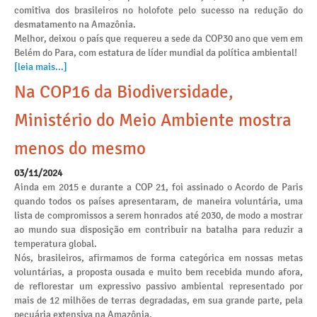
comitiva dos brasileiros no holofote pelo sucesso na redução do
desmatamento na Amazônia.
Melhor, deixou o país que requereu a sede da COP30 ano que vem em
Belém do Para, com estatura de líder mundial da política ambiental!
[leia mais...]
Na COP16 da Biodiversidade,
Ministério do Meio Ambiente mostra
menos do mesmo
03/11/2024
Ainda em 2015 e durante a COP 21, foi assinado o Acordo de Paris
quando todos os países apresentaram, de maneira voluntária, uma
lista de compromissos a serem honrados até 2030, de modo a mostrar
ao mundo sua disposição em contribuir na batalha para reduzir a
temperatura global.
Nós, brasileiros, afirmamos de forma categórica em nossas metas
voluntárias, a proposta ousada e muito bem recebida mundo afora,
de reflorestar um expressivo passivo ambiental representado por
mais de 12 milhões de terras degradadas, em sua grande parte, pela
pecuária extensiva na Amazônia.