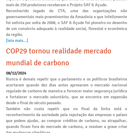
mais de 250 produtores receberam o Projeto SAF & Açude.
Reconhecido legado do CTA, uma das organizações não
governamentais mais proeminentes da Amazônia e que infelizmente
foi extinta por volta de 2008, o SAF & Açude foi pioneiro no desenho
de um consórcio adequado à realidade social, florestal e econômica
da região.
[leia mais...]
COP29 tornou realidade mercado
mundial de carbono
08/12/2024
Nunca é demais repetir que o parlamento e os políticos brasileiros
acertaram quando dez dias antes aprovaram o mercado nacional
regulado de carbono de maneira a fornecer maior segurança jurídica
e fortalecer o mercado voluntário, que se encontra em expansão
desde o final do século passado.
Também não custa repetir que no final da linha está o
reconhecimento da sociedade pela reputação das empresas e países
que podem ajudar, ao comprar créditos de carbono, ou atrapalhar,
quando ficam fora do mercado de carbono, a resolver a grave crise
das mudanças climáticas.