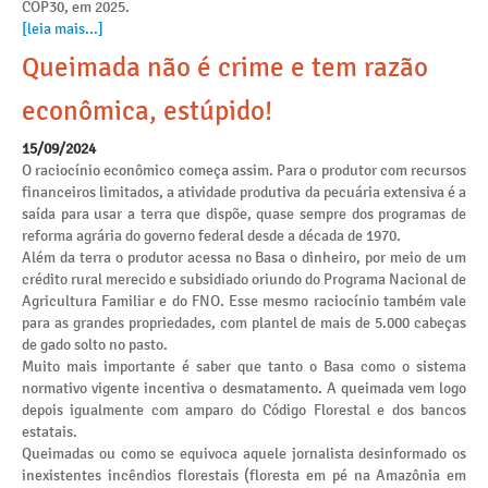
COP30, em 2025.
[leia mais...]
Queimada não é crime e tem razão
econômica, estúpido!
15/09/2024
O raciocínio econômico começa assim. Para o produtor com recursos
financeiros limitados, a atividade produtiva da pecuária extensiva é a
saída para usar a terra que dispõe, quase sempre dos programas de
reforma agrária do governo federal desde a década de 1970.
Além da terra o produtor acessa no Basa o dinheiro, por meio de um
crédito rural merecido e subsidiado oriundo do Programa Nacional de
Agricultura Familiar e do FNO. Esse mesmo raciocínio também vale
para as grandes propriedades, com plantel de mais de 5.000 cabeças
de gado solto no pasto.
Muito mais importante é saber que tanto o Basa como o sistema
normativo vigente incentiva o desmatamento. A queimada vem logo
depois igualmente com amparo do Código Florestal e dos bancos
estatais.
Queimadas ou como se equivoca aquele jornalista desinformado os
inexistentes incêndios florestais (floresta em pé na Amazônia em