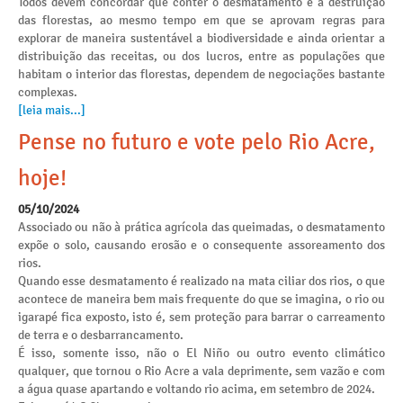
Todos devem concordar que conter o desmatamento e a destruição
das florestas, ao mesmo tempo em que se aprovam regras para
explorar de maneira sustentável a biodiversidade e ainda orientar a
distribuição das receitas, ou dos lucros, entre as populações que
habitam o interior das florestas, dependem de negociações bastante
complexas.
[leia mais...]
Pense no futuro e vote pelo Rio Acre,
hoje!
05/10/2024
Associado ou não à prática agrícola das queimadas, o desmatamento
expõe o solo, causando erosão e o consequente assoreamento dos
rios.
Quando esse desmatamento é realizado na mata ciliar dos rios, o que
acontece de maneira bem mais frequente do que se imagina, o rio ou
igarapé fica exposto, isto é, sem proteção para barrar o carreamento
de terra e o desbarrancamento.
É isso, somente isso, não o El Niño ou outro evento climático
qualquer, que tornou o Rio Acre a vala deprimente, sem vazão e com
a água quase apartando e voltando rio acima, em setembro de 2024.