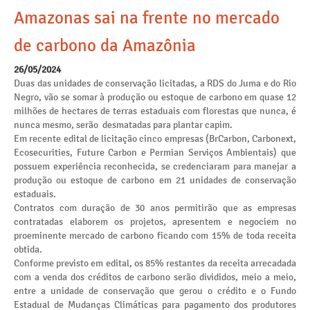
Amazonas sai na frente no mercado
de carbono da Amazônia
26/05/2024
Duas das unidades de conservação licitadas, a RDS do Juma e do Rio
Negro, vão se somar à produção ou estoque de carbono em quase 12
milhões de hectares de terras estaduais com florestas que nunca, é
nunca mesmo, serão desmatadas para plantar capim.
Em recente edital de licitação cinco empresas (BrCarbon, Carbonext,
Ecosecurities, Future Carbon e Permian Serviços Ambientais) que
possuem experiência reconhecida, se credenciaram para manejar a
produção ou estoque de carbono em 21 unidades de conservação
estaduais.
Contratos com duração de 30 anos permitirão que as empresas
contratadas elaborem os projetos, apresentem e negociem no
proeminente mercado de carbono ficando com 15% de toda receita
obtida.
Conforme previsto em edital, os 85% restantes da receita arrecadada
com a venda dos créditos de carbono serão divididos, meio a meio,
entre a unidade de conservação que gerou o crédito e o Fundo
Estadual de Mudanças Climáticas para pagamento dos produtores