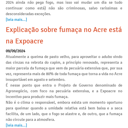
2024 ainda não pega fogo, mas isso vai mudar um dia se tudo
continuar como está) não são criminosas, salvo raríssimas e
desconsideradas exceções.
[leia mais...]
Explicação sobre fumaça no Acre está
na Expoacre
09/09/2024
Atualmente a queima de pasto velho, para aproveitar o adubo vindo
das cinzas na rebrota do capim, a princípio renovado, representa a
maior parcela da fumaça que vem da pecuária extensiva que, por sua
vez, representa mais de 80% de toda fumaça que torna a vida no Acre
insuportável em agosto e setembro.
É nesse ponto que entra o Projeto de Governo denominado de
Agronegócio, com foco na pecuária extensiva, e a Expoacre no
incentivo para produzir mais fumaça.
Não é o clima o responsável, embora exista um momento oportuno
para queimar quando a umidade relativa está bem baixa e a seca
facilita, de um lado, que o fogo se alastre e, de outro, que a fumaça
não circule para a atmosfera.
[leia mais...]