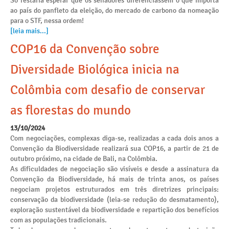
Só restaria esperar que os senadores diferenciassem o que importa
ao país do panfleto da eleição, do mercado de carbono da nomeação
para o STF, nessa ordem!
[leia mais...]
COP16 da Convenção sobre
Diversidade Biológica inicia na
Colômbia com desafio de conservar
as florestas do mundo
13/10/2024
Com negociações, complexas diga-se, realizadas a cada dois anos a
Convenção da Biodiversidade realizará sua COP16, a partir de 21 de
outubro próximo, na cidade de Bali, na Colômbia.
As dificuldades de negociação são visíveis e desde a assinatura da
Convenção da Biodiversidade, há mais de trinta anos, os países
negociam projetos estruturados em três diretrizes principais:
conservação da biodiversidade (leia-se redução do desmatamento),
exploração sustentável da biodiversidade e repartição dos benefícios
com as populações tradicionais.