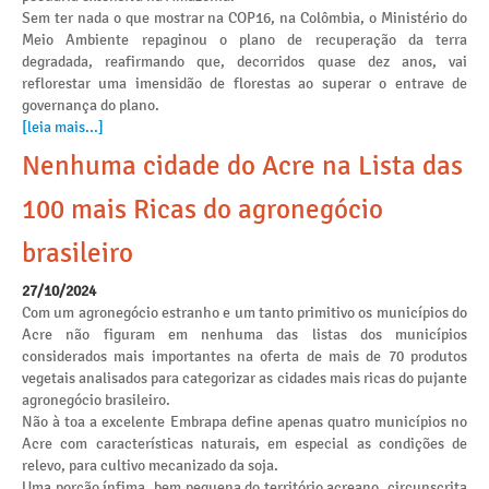
Sem ter nada o que mostrar na COP16, na Colômbia, o Ministério do
Meio Ambiente repaginou o plano de recuperação da terra
degradada, reafirmando que, decorridos quase dez anos, vai
reflorestar uma imensidão de florestas ao superar o entrave de
governança do plano.
[leia mais...]
Nenhuma cidade do Acre na Lista das
100 mais Ricas do agronegócio
brasileiro
27/10/2024
Com um agronegócio estranho e um tanto primitivo os municípios do
Acre não figuram em nenhuma das listas dos municípios
considerados mais importantes na oferta de mais de 70 produtos
vegetais analisados para categorizar as cidades mais ricas do pujante
agronegócio brasileiro.
Não à toa a excelente Embrapa define apenas quatro municípios no
Acre com características naturais, em especial as condições de
relevo, para cultivo mecanizado da soja.
Uma porção ínfima, bem pequena do território acreano, circunscrita