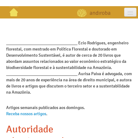
artigos
projetos
_________________________________ Ecio Rodrigues, engenheiro
florestal, com mestrado em Política Florestal e doutorado em
publicações
Desenvolvimento Sustentável, é autor de cerca de 20 livros que
abordam assuntos relacionados ao valor econômico estratégico da
galeria
biodiversidade florestal e à sustentabilidade na Amazônia.
_________________________________ Aurisa Paiva é advogada, com
contato
mais de 20 anos de experiência na área de direito municipal, e autora
de livros e artigos que discutem o terceiro setor e a sustentabilidade
na Amazônia.
Artigos semanais publicados aos domingos.
Receba nossos artigos
.
Autoridade