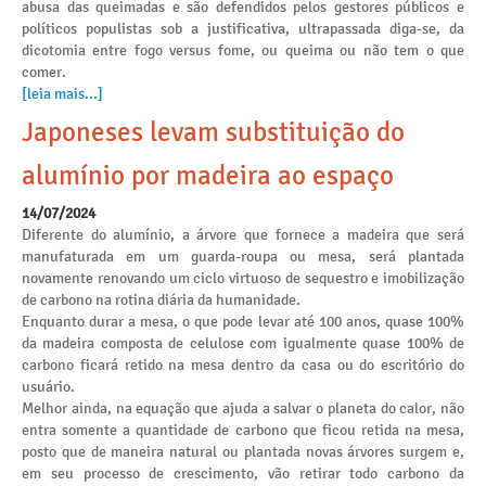
abusa das queimadas e são defendidos pelos gestores públicos e
políticos populistas sob a justificativa, ultrapassada diga-se, da
dicotomia entre fogo versus fome, ou queima ou não tem o que
comer.
[leia mais...]
Japoneses levam substituição do
alumínio por madeira ao espaço
14/07/2024
Diferente do alumínio, a árvore que fornece a madeira que será
manufaturada em um guarda-roupa ou mesa, será plantada
novamente renovando um ciclo virtuoso de sequestro e imobilização
de carbono na rotina diária da humanidade.
Enquanto durar a mesa, o que pode levar até 100 anos, quase 100%
da madeira composta de celulose com igualmente quase 100% de
carbono ficará retido na mesa dentro da casa ou do escritório do
usuário.
Melhor ainda, na equação que ajuda a salvar o planeta do calor, não
entra somente a quantidade de carbono que ficou retida na mesa,
posto que de maneira natural ou plantada novas árvores surgem e,
em seu processo de crescimento, vão retirar todo carbono da