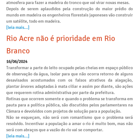
atmosfera para fazer a madeira do tronco que vai virar novas mesas.
Depois de serem aplaudidos pela construção do maior prédio do
mundo em madeira os engenheiros florestais japoneses vão construir
um satélite, todo em madeira.
[leia mais...]
Rio Acre não é prioridade em Rio
Branco
16/06/2024
Transformar a parte do leito ocupado pelas cheias em espaço público
de observação da água, isolar para que não ocorra retorno de alguns
desavisados acostumados com os falsos atrativos da alagação,
plantar árvores adaptadas à mata ciliar e assim por diante, são ações
que requerem rotina administrativa por parte da prefeitura.
Rotinas que ocorrem somente e quando o problema se transforma em
pauta para a política pública, são discutidos pelos parlamentares na
Câmara e devolvidos com projetos de solução para a população.
Não se esqueçam, não será com romantismo que o problema será
resolvido. Incentivar a população a amar o rio é muito bom, mas não
será com abraços que a vazão do rio vai se comportar.
[leia mais...]