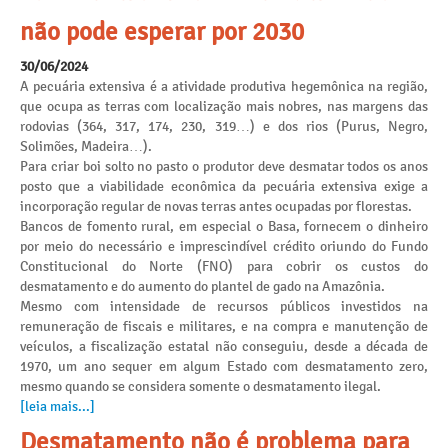
não pode esperar por 2030
30/06/2024
A pecuária extensiva é a atividade produtiva hegemônica na região,
que ocupa as terras com localização mais nobres, nas margens das
rodovias (364, 317, 174, 230, 319…) e dos rios (Purus, Negro,
Solimões, Madeira…).
Para criar boi solto no pasto o produtor deve desmatar todos os anos
posto que a viabilidade econômica da pecuária extensiva exige a
incorporação regular de novas terras antes ocupadas por florestas.
Bancos de fomento rural, em especial o Basa, fornecem o dinheiro
por meio do necessário e imprescindível crédito oriundo do Fundo
Constitucional do Norte (FNO) para cobrir os custos do
desmatamento e do aumento do plantel de gado na Amazônia.
Mesmo com intensidade de recursos públicos investidos na
remuneração de fiscais e militares, e na compra e manutenção de
veículos, a fiscalização estatal não conseguiu, desde a década de
1970, um ano sequer em algum Estado com desmatamento zero,
mesmo quando se considera somente o desmatamento ilegal.
[leia mais...]
Desmatamento não é problema para