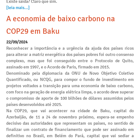
Existe saída? Claro que sim.
[leia mais...]
A economia de baixo carbono na
COP29 em Baku
22/09/2024
Reconhecer a importância e a urgência da ajuda dos países ricos
para alterar a matriz energética dos países pobres foi outro consenso
complexo, mas que foi conseguido entre o Protocolo de Quito,
assinado em 1997, e o Acordo de Paris, firmado em 2015.
Denominado pela diplomacia da ONU de Novo Objetivo Coletivo
Quantificado, ou NCQG, para compor o fundo de investimento em
projetos voltados a transição para uma economia de baixo carbono,
com foco na geração de energia elétrica limpa, o acordo deve superar
o compromisso de aporte de 100 bilhões de dólares assumidos pelos
países desenvolvidos até 2025.
Na COP29, que vai acontecer na cidade de Baku, capital do
Azerbaijão, de 11 a 24 de novembro próximo, espera-se empenho
decisivo das autoridades que representam os países, no sentido de
finalizar um contrato de financiamento que pode ser assinado em
definitivo no Brasil, em Belém do Pará, capital que vai sediar a