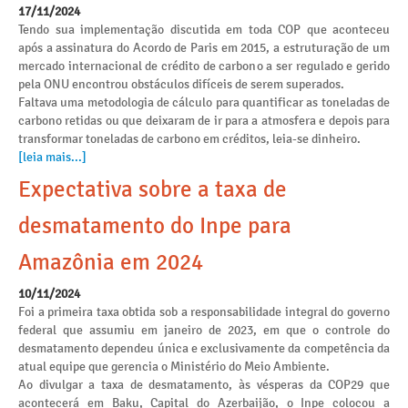
17/11/2024
Tendo sua implementação discutida em toda COP que aconteceu
após a assinatura do Acordo de Paris em 2015, a estruturação de um
mercado internacional de crédito de carbono a ser regulado e gerido
pela ONU encontrou obstáculos difíceis de serem superados.
Faltava uma metodologia de cálculo para quantificar as toneladas de
carbono retidas ou que deixaram de ir para a atmosfera e depois para
transformar toneladas de carbono em créditos, leia-se dinheiro.
[leia mais...]
Expectativa sobre a taxa de
desmatamento do Inpe para
Amazônia em 2024
10/11/2024
Foi a primeira taxa obtida sob a responsabilidade integral do governo
federal que assumiu em janeiro de 2023, em que o controle do
desmatamento dependeu única e exclusivamente da competência da
atual equipe que gerencia o Ministério do Meio Ambiente.
Ao divulgar a taxa de desmatamento, às vésperas da COP29 que
acontecerá em Baku, Capital do Azerbaijão, o Inpe colocou a