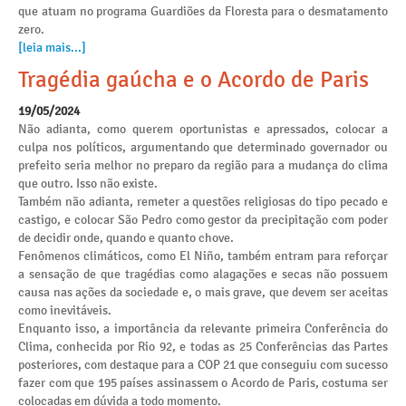
que atuam no programa Guardiões da Floresta para o desmatamento
zero.
[leia mais...]
Tragédia gaúcha e o Acordo de Paris
19/05/2024
Não adianta, como querem oportunistas e apressados, colocar a
culpa nos políticos, argumentando que determinado governador ou
prefeito seria melhor no preparo da região para a mudança do clima
que outro. Isso não existe.
Também não adianta, remeter a questões religiosas do tipo pecado e
castigo, e colocar São Pedro como gestor da precipitação com poder
de decidir onde, quando e quanto chove.
Fenômenos climáticos, como El Niño, também entram para reforçar
a sensação de que tragédias como alagações e secas não possuem
causa nas ações da sociedade e, o mais grave, que devem ser aceitas
como inevitáveis.
Enquanto isso, a importância da relevante primeira Conferência do
Clima, conhecida por Rio 92, e todas as 25 Conferências das Partes
posteriores, com destaque para a COP 21 que conseguiu com sucesso
fazer com que 195 países assinassem o Acordo de Paris, costuma ser
colocadas em dúvida a todo momento.