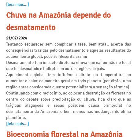
[leia mais...]
Chuva na Amazônia depende do
desmatamento
21/07/2024
Tentando esclarecer sem complicar a tese, bem atual, acerca das
consequências trazidas pelo desmatamento e aquelas resultantes do
aquecimento global, pode ser descrita assim:
Desmatamento tem impacto direto na chuva que cai ou não no local
que foi desmatado e indireto em outras regiões do país.
Aquecimento global tem influência direta na temperatura ao
aumentar o calor de maneira geral em todo planeta (por óbvio, uma
região antes considerada quente potencializará a sensação térmica).
Continuando com o raciocínio, ao colocar a destruição da floresta no
centro do debate sobre precipitação ou chuva, fica claro que as
trágicas alagações e secas possuem causa primordial no
desmatamento da Amazônia e bem menos nas mudanças do clima
planetário.
[leia mais...]
Bioeconomia florestal na Amazônia