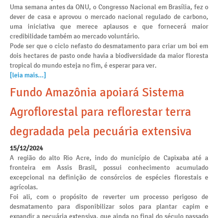
Uma semana antes da ONU, o Congresso Nacional em Brasília, fez o
dever de casa e aprovou o mercado nacional regulado de carbono,
uma iniciativa que merece aplausos e que fornecerá maior
credibilidade também ao mercado voluntário.
Pode ser que o ciclo nefasto do desmatamento para criar um boi em
dois hectares de pasto onde havia a biodiversidade da maior floresta
tropical do mundo esteja no fim, é esperar para ver.
[leia mais...]
Fundo Amazônia apoiará Sistema
Agroflorestal para reflorestar terra
degradada pela pecuária extensiva
15/12/2024
A região do alto Rio Acre, indo do município de Capixaba até a
fronteira em Assis Brasil, possui conhecimento acumulado
excepcional na definição de consórcios de espécies florestais e
agrícolas.
Foi ali, com o propósito de reverter um processo perigoso de
desmatamento para disponibilizar solos para plantar capim e
expandir a pecuária extensiva, que ainda no final do século passado