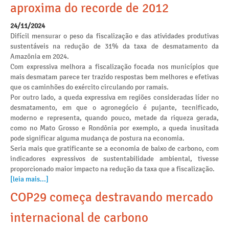
aproxima do recorde de 2012
24/11/2024
Difícil mensurar o peso da fiscalização e das atividades produtivas
sustentáveis na redução de 31% da taxa de desmatamento da
Amazônia em 2024.
Com expressiva melhora a fiscalização focada nos municípios que
mais desmatam parece ter trazido respostas bem melhores e efetivas
que os caminhões do exército circulando por ramais.
Por outro lado, a queda expressiva em regiões consideradas líder no
desmatamento, em que o agronegócio é pujante, tecnificado,
moderno e representa, quando pouco, metade da riqueza gerada,
como no Mato Grosso e Rondônia por exemplo, a queda inusitada
pode significar alguma mudança de postura na economia.
Seria mais que gratificante se a economia de baixo de carbono, com
indicadores expressivos de sustentabilidade ambiental, tivesse
proporcionado maior impacto na redução da taxa que a fiscalização.
[leia mais...]
COP29 começa destravando mercado
internacional de carbono