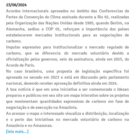
23/06/2024
Acordos internacionais aprovados no âmbito das Conferencias da
Partes da Convenção do Clima assinada durante a Rio 92, realizadas
pela Organização das Nações Unidas desde 1995, quando Berlim, na
Alemanha, sediou a COP 01, reforçam a importância dos países
estabelecerem mercados institucionais para as negociações de
carbono.
Impulso expressivo para institucionalizar o mercado regulado de
carbono, que se diferencia do mercado voluntário devido a
oficialização pelos governos, veio da assinatura, ainda em 2015, do
Acordo de Paris.
No caso brasileiro, uma proposta de legislação específica foi
aprovada no senado em 2023 e está em discussão pelo parlamento
nacional, devendo receber aprovação definitiva ainda em 2024.
A boa notícia é que em uma iniciativa a ser comemorada o Idesan
preparou e publicou em seu site um mapa interativo sobre os projetos
que movimentam quantidades expressivas de carbono em fase de
negociação e de execução na Amazônia.
Ao acessar o mapa o interessado visualiza a distribuição, localização
e o porte das iniciativas no mercado voluntário de carbono na
Amazônia e no Amazonas.
[leia mais...]