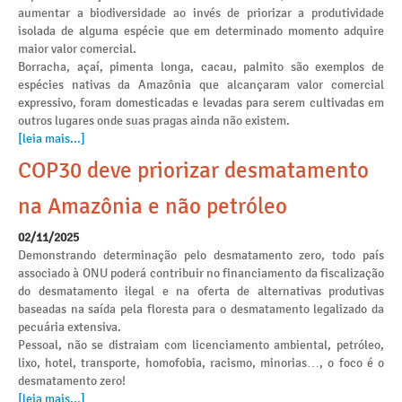
aumentar a biodiversidade ao invés de priorizar a produtividade
isolada de alguma espécie que em determinado momento adquire
maior valor comercial.
Borracha, açaí, pimenta longa, cacau, palmito são exemplos de
espécies nativas da Amazônia que alcançaram valor comercial
expressivo, foram domesticadas e levadas para serem cultivadas em
outros lugares onde suas pragas ainda não existem.
[leia mais...]
COP30 deve priorizar desmatamento
na Amazônia e não petróleo
02/11/2025
Demonstrando determinação pelo desmatamento zero, todo país
associado à ONU poderá contribuir no financiamento da fiscalização
do desmatamento ilegal e na oferta de alternativas produtivas
baseadas na saída pela floresta para o desmatamento legalizado da
pecuária extensiva.
Pessoal, não se distraiam com licenciamento ambiental, petróleo,
lixo, hotel, transporte, homofobia, racismo, minorias…, o foco é o
desmatamento zero!
[leia mais...]