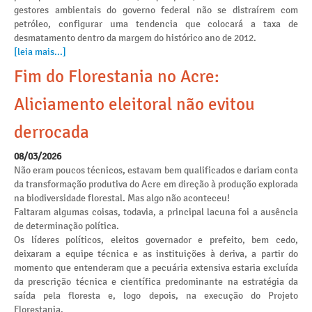
gestores ambientais do governo federal não se distraírem com
petróleo, configurar uma tendencia que colocará a taxa de
desmatamento dentro da margem do histórico ano de 2012.
[leia mais...]
Fim do Florestania no Acre:
Aliciamento eleitoral não evitou
derrocada
08/03/2026
Não eram poucos técnicos, estavam bem qualificados e dariam conta
da transformação produtiva do Acre em direção à produção explorada
na biodiversidade florestal. Mas algo não aconteceu!
Faltaram algumas coisas, todavia, a principal lacuna foi a ausência
de determinação política.
Os líderes políticos, eleitos governador e prefeito, bem cedo,
deixaram a equipe técnica e as instituições à deriva, a partir do
momento que entenderam que a pecuária extensiva estaria excluída
da prescrição técnica e científica predominante na estratégia da
saída pela floresta e, logo depois, na execução do Projeto
Florestania.