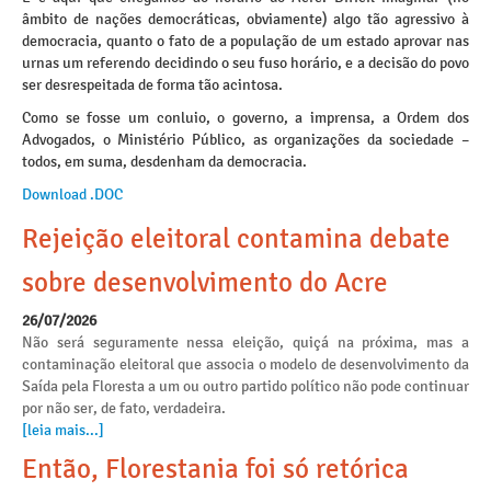
âmbito de nações democráticas, obviamente) algo tão agressivo à
democracia, quanto o fato de a população de um estado aprovar nas
urnas um referendo decidindo o seu fuso horário, e a decisão do povo
ser desrespeitada de forma tão acintosa.
Como se fosse um conluio, o governo, a imprensa, a Ordem dos
Advogados, o Ministério Público, as organizações da sociedade –
todos, em suma, desdenham da democracia.
Download .DOC
Rejeição eleitoral contamina debate
sobre desenvolvimento do Acre
26/07/2026
Não será seguramente nessa eleição, quiçá na próxima, mas a
contaminação eleitoral que associa o modelo de desenvolvimento da
Saída pela Floresta a um ou outro partido político não pode continuar
por não ser, de fato, verdadeira.
[leia mais...]
Então, Florestania foi só retórica