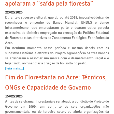
apoiaram a “saída pela floresta”
22/02/2026
Durante o sucesso eleitoral, que durou até 2018, impossível deixar de
reconhecer o empenho do Banco Mundial, BNDES e Banco
Interamericano, que emprestaram parte e doaram outra parcela
expressiva do dinheiro empregado na execução da Política Estadual
de Florestas e das diretrizes do Zoneamento Ecológico-Econômico do
Acre.
Em nenhum momento nesse período e mesmo depois com as
sucessivas vitórias eleitorais do Projeto Agronegócio os três bancos
se arriscaram a associar sua marca com o desmatamento ilegal e o
legalizado, ao financiar a criação de boi solto no pasto.
[leia mais...]
Fim do Florestania no Acre: Técnicos,
ONGs e Capacidade de Governo
15/02/2026
Antes de se chamar Florestania e ser alçado à condição de Projeto de
Governo em 1999, um conjunto de seis organizações não
governamentais, ou do terceiro setor, ou ainda organizações da