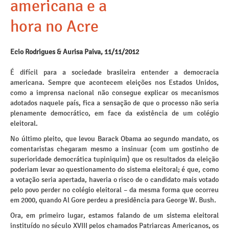
americana e a
hora no Acre
Ecio Rodrigues & Aurisa Paiva, 11/11/2012
É difícil para a sociedade brasileira entender a democracia
americana. Sempre que acontecem eleições nos Estados Unidos,
como a imprensa nacional não consegue explicar os mecanismos
adotados naquele país, fica a sensação de que o processo não seria
plenamente democrático, em face da existência de um colégio
eleitoral.
No último pleito, que levou Barack Obama ao segundo mandato, os
comentaristas chegaram mesmo a insinuar (com um gostinho de
superioridade democrática tupiniquim) que os resultados da eleição
poderiam levar ao questionamento do sistema eleitoral; é que, como
a votação seria apertada, haveria o risco de o candidato mais votado
pelo povo perder no colégio eleitoral – da mesma forma que ocorreu
em 2000, quando Al Gore perdeu a presidência para George W. Bush.
Ora, em primeiro lugar, estamos falando de um sistema eleitoral
instituído no século XVIII pelos chamados Patriarcas Americanos, os