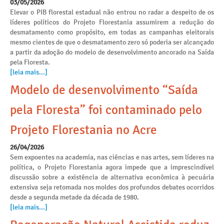
03/05/2026
Elevar o PIB florestal estadual não entrou no radar a despeito de os
líderes políticos do Projeto Florestania assumirem a redução do
desmatamento como propósito, em todas as campanhas eleitorais
mesmo cientes de que o desmatamento zero só poderia ser alcançado
a partir da adoção do modelo de desenvolvimento ancorado na Saída
pela Floresta.
[leia mais...]
Modelo de desenvolvimento “Saída
pela Floresta” foi contaminado pelo
Projeto Florestania no Acre
26/04/2026
Sem expoentes na academia, nas ciências e nas artes, sem líderes na
política, o Projeto Florestania agora impede que a imprescindível
discussão sobre a existência de alternativa econômica à pecuária
extensiva seja retomada nos moldes dos profundos debates ocorridos
desde a segunda metade da década de 1980.
[leia mais...]