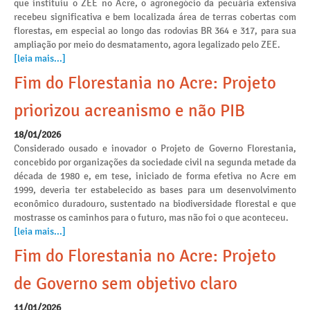
que instituiu o ZEE no Acre, o agronegócio da pecuária extensiva
recebeu significativa e bem localizada área de terras cobertas com
florestas, em especial ao longo das rodovias BR 364 e 317, para sua
ampliação por meio do desmatamento, agora legalizado pelo ZEE.
[leia mais...]
Fim do Florestania no Acre: Projeto
priorizou acreanismo e não PIB
18/01/2026
Considerado ousado e inovador o Projeto de Governo Florestania,
concebido por organizações da sociedade civil na segunda metade da
década de 1980 e, em tese, iniciado de forma efetiva no Acre em
1999, deveria ter estabelecido as bases para um desenvolvimento
econômico duradouro, sustentado na biodiversidade florestal e que
mostrasse os caminhos para o futuro, mas não foi o que aconteceu.
[leia mais...]
Fim do Florestania no Acre: Projeto
de Governo sem objetivo claro
11/01/2026