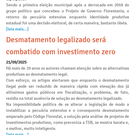
Sendo a primeira eleição municipal após a derrocada em 2018 do
grupo político que concebeu o Projeto de Governo Florestania, o
retorno da pecuária extensiva enquanto identidade produtiva
estadual foi uma decisão eleitoral, de certa maneira, bastante óbvia.
[leia mais...]
Desmatamento legalizado será
combatido com investimento zero
21/09/2025
Há mais de 20 anos os autores chamam atenção sobre as alternativas
produtivas ao desmatamento legal.
Com esforço, os artigos alertaram que enquanto o desmatamento
ilegal pode ser reduzido de maneira rápida com elevação dos já
altíssimos gastos públicos em fiscalização, o problema, de fato,
residia na total ausência de solução ao desmatamento legalizado.
Na impossibilidade política de se alterar a legislação de modo a
inviabilizar a pecuária extensiva e o consequente desmatamento
amparado pelo Código Florestal, a solução pela análise de projetos de
investimentos produtivos, como preconiza a TSB, se mostra barata e,
o melhor, muito inteligente.
[leia mais...]