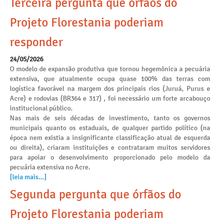
Terceira pergunta que órfãos do
Projeto Florestania poderiam
responder
24/05/2026
O modelo de expansão produtiva que tornou hegemônica a pecuária
extensiva, que atualmente ocupa quase 100% das terras com
logística favorável na margem dos principais rios (Juruá, Purus e
Acre) e rodovias (BR364 e 317) , foi necessário um forte arcabouço
institucional público.
Nas mais de seis décadas de investimento, tanto os governos
municipais quanto os estaduais, de qualquer partido político (na
época nem existia a insignificante classificação atual de esquerda
ou direita), criaram instituições e contrataram muitos servidores
para apoiar o desenvolvimento proporcionado pelo modelo da
pecuária extensiva no Acre.
[leia mais...]
Segunda pergunta que órfãos do
Projeto Florestania poderiam