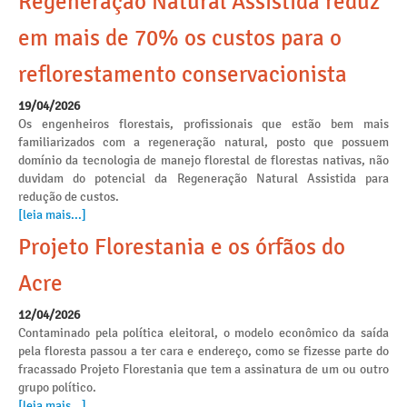
Regeneração Natural Assistida reduz
em mais de 70% os custos para o
reflorestamento conservacionista
19/04/2026
Os engenheiros florestais, profissionais que estão bem mais
familiarizados com a regeneração natural, posto que possuem
domínio da tecnologia de manejo florestal de florestas nativas, não
duvidam do potencial da Regeneração Natural Assistida para
redução de custos.
[leia mais...]
Projeto Florestania e os órfãos do
Acre
12/04/2026
Contaminado pela política eleitoral, o modelo econômico da saída
pela floresta passou a ter cara e endereço, como se fizesse parte do
fracassado Projeto Florestania que tem a assinatura de um ou outro
grupo político.
[leia mais...]