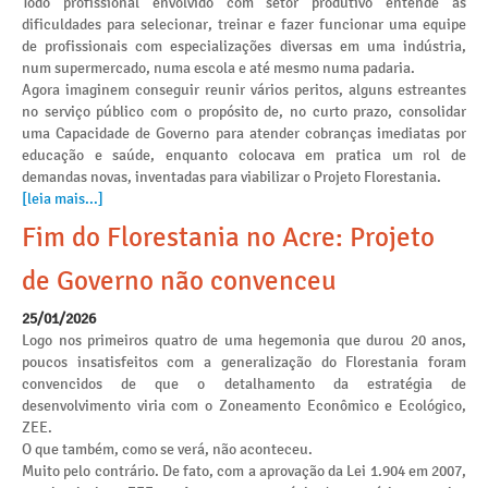
Todo profissional envolvido com setor produtivo entende as
dificuldades para selecionar, treinar e fazer funcionar uma equipe
de profissionais com especializações diversas em uma indústria,
num supermercado, numa escola e até mesmo numa padaria.
Agora imaginem conseguir reunir vários peritos, alguns estreantes
no serviço público com o propósito de, no curto prazo, consolidar
uma Capacidade de Governo para atender cobranças imediatas por
educação e saúde, enquanto colocava em pratica um rol de
demandas novas, inventadas para viabilizar o Projeto Florestania.
[leia mais...]
Fim do Florestania no Acre: Projeto
de Governo não convenceu
25/01/2026
Logo nos primeiros quatro de uma hegemonia que durou 20 anos,
poucos insatisfeitos com a generalização do Florestania foram
convencidos de que o detalhamento da estratégia de
desenvolvimento viria com o Zoneamento Econômico e Ecológico,
ZEE.
O que também, como se verá, não aconteceu.
Muito pelo contrário. De fato, com a aprovação da Lei 1.904 em 2007,