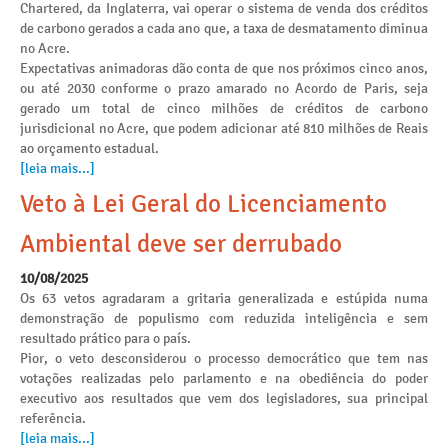
Chartered, da Inglaterra, vai operar o sistema de venda dos créditos
de carbono gerados a cada ano que, a taxa de desmatamento diminua
no Acre.
Expectativas animadoras dão conta de que nos próximos cinco anos,
ou até 2030 conforme o prazo amarado no Acordo de Paris, seja
gerado um total de cinco milhões de créditos de carbono
jurisdicional no Acre, que podem adicionar até 810 milhões de Reais
ao orçamento estadual.
[leia mais...]
Veto à Lei Geral do Licenciamento
Ambiental deve ser derrubado
10/08/2025
Os 63 vetos agradaram a gritaria generalizada e estúpida numa
demonstração de populismo com reduzida inteligência e sem
resultado prático para o país.
Pior, o veto desconsiderou o processo democrático que tem nas
votações realizadas pelo parlamento e na obediência do poder
executivo aos resultados que vem dos legisladores, sua principal
referência.
[leia mais...]