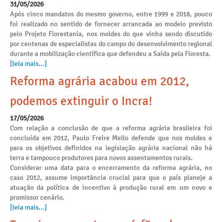
31/05/2026
Após cinco mandatos do mesmo governo, entre 1999 e 2018, pouco
foi realizado no sentido de fornecer arrancada ao modelo previsto
pelo Projeto Florestania, nos moldes do que vinha sendo discutido
por centenas de especialistas do campo do desenvolvimento regional
durante a mobilização científica que defendeu a Saída pela Floresta.
[leia mais...]
Reforma agrária acabou em 2012,
podemos extinguir o Incra!
17/05/2026
Com relação a conclusão de que a reforma agrária brasileira foi
concluída em 2012, Paulo Freire Mello defende que nos moldes e
para os objetivos definidos na legislação agrária nacional não há
terra e tampouco produtores para novos assentamentos rurais.
Considerar uma data para o encerramento da reforma agrária, no
caso 2012, assume importância crucial para que o país planeje a
atuação da política de incentivo à produção rural em um novo e
promissor cenário.
[leia mais...]