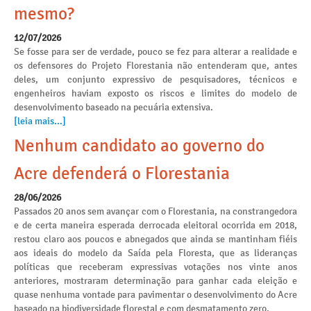
mesmo?
12/07/2026
Se fosse para ser de verdade, pouco se fez para alterar a realidade e
os defensores do Projeto Florestania não entenderam que, antes
deles, um conjunto expressivo de pesquisadores, técnicos e
engenheiros haviam exposto os riscos e limites do modelo de
desenvolvimento baseado na pecuária extensiva.
[leia mais...]
Nenhum candidato ao governo do
Acre defenderá o Florestania
28/06/2026
Passados 20 anos sem avançar com o Florestania, na constrangedora
e de certa maneira esperada derrocada eleitoral ocorrida em 2018,
restou claro aos poucos e abnegados que ainda se mantinham fiéis
aos ideais do modelo da Saída pela Floresta, que as lideranças
políticas que receberam expressivas votações nos vinte anos
anteriores, mostraram determinação para ganhar cada eleição e
quase nenhuma vontade para pavimentar o desenvolvimento do Acre
baseado na biodiversidade florestal e com desmatamento zero.