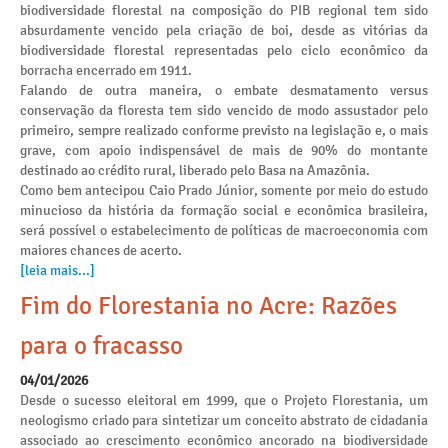
biodiversidade florestal na composição do PIB regional tem sido
absurdamente vencido pela criação de boi, desde as vitórias da
biodiversidade florestal representadas pelo ciclo econômico da
borracha encerrado em 1911.
Falando de outra maneira, o embate desmatamento versus
conservação da floresta tem sido vencido de modo assustador pelo
primeiro, sempre realizado conforme previsto na legislação e, o mais
grave, com apoio indispensável de mais de 90% do montante
destinado ao crédito rural, liberado pelo Basa na Amazônia.
Como bem antecipou Caio Prado Júnior, somente por meio do estudo
minucioso da história da formação social e econômica brasileira,
será possível o estabelecimento de políticas de macroeconomia com
maiores chances de acerto.
[leia mais...]
Fim do Florestania no Acre: Razões
para o fracasso
04/01/2026
Desde o sucesso eleitoral em 1999, que o Projeto Florestania, um
neologismo criado para sintetizar um conceito abstrato de cidadania
associado ao crescimento econômico ancorado na biodiversidade