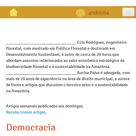
artigos
projetos
_________________________________ Ecio Rodrigues, engenheiro
florestal, com mestrado em Política Florestal e doutorado em
publicações
Desenvolvimento Sustentável, é autor de cerca de 20 livros que
abordam assuntos relacionados ao valor econômico estratégico da
galeria
biodiversidade florestal e à sustentabilidade na Amazônia.
_________________________________ Aurisa Paiva é advogada, com
contato
mais de 20 anos de experiência na área de direito municipal, e autora
de livros e artigos que discutem o terceiro setor e a sustentabilidade
na Amazônia.
Artigos semanais publicados aos domingos.
Receba nossos artigos
.
Democracia