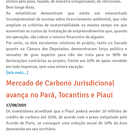
eleitos pelo povo, taxado, de maneira irresponsável, de retrocesso.
Bem longe disso.
As estatísticas demonstram que existe um emaranhado
incompreensível de normas sobre licenciamento ambiental, que não
ampliam os critérios de sustentabilidade ao mesmo tempo em que
aumentam os custos da instalação de empreendimentos que, quando
em operação, vão cobrar o retorno financeiro de alguém.
Por sorte, os dois excelentes relatores do projeto, tanto no Senado
quanto na Câmara dos Deputados, demonstraram força política e
sensatez de grau superior para não dar trela para os 90% de
declarações contrárias ao projeto, frente aos 10% de apoio recebido
em toda imprensa, sem uma mísera exceção.
[leia mais...]
Mercado de Carbono Jurisdicional
avança no Pará, Tocantins e Piauí
17/08/2025
Os investidores acreditam que o Piauí poderá vender 20 milhões de
crédito de carbono até 2030, de acordo com o prazo estipulado pelo
Acordo de Paris, se conseguir uma redução anual de 10% da área
desmatada em seu território.