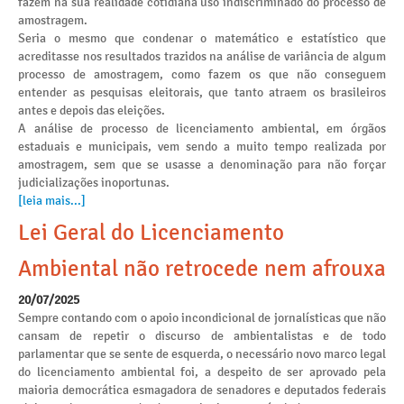
fazem na sua realidade cotidiana uso indiscriminado do processo de
amostragem.
Seria o mesmo que condenar o matemático e estatístico que
acreditasse nos resultados trazidos na análise de variância de algum
processo de amostragem, como fazem os que não conseguem
entender as pesquisas eleitorais, que tanto atraem os brasileiros
antes e depois das eleições.
A análise de processo de licenciamento ambiental, em órgãos
estaduais e municipais, vem sendo a muito tempo realizada por
amostragem, sem que se usasse a denominação para não forçar
judicializações inoportunas.
[leia mais...]
Lei Geral do Licenciamento
Ambiental não retrocede nem afrouxa
20/07/2025
Sempre contando com o apoio incondicional de jornalísticas que não
cansam de repetir o discurso de ambientalistas e de todo
parlamentar que se sente de esquerda, o necessário novo marco legal
do licenciamento ambiental foi, a despeito de ser aprovado pela
maioria democrática esmagadora de senadores e deputados federais