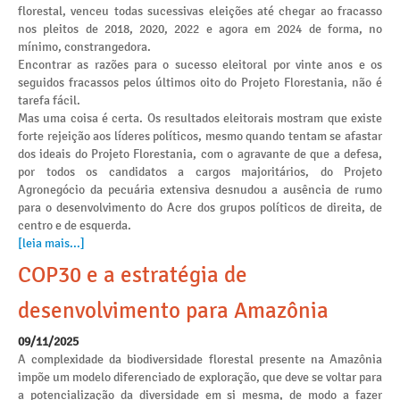
florestal, venceu todas sucessivas eleições até chegar ao fracasso
nos pleitos de 2018, 2020, 2022 e agora em 2024 de forma, no
mínimo, constrangedora.
Encontrar as razões para o sucesso eleitoral por vinte anos e os
seguidos fracassos pelos últimos oito do Projeto Florestania, não é
tarefa fácil.
Mas uma coisa é certa. Os resultados eleitorais mostram que existe
forte rejeição aos líderes políticos, mesmo quando tentam se afastar
dos ideais do Projeto Florestania, com o agravante de que a defesa,
por todos os candidatos a cargos majoritários, do Projeto
Agronegócio da pecuária extensiva desnudou a ausência de rumo
para o desenvolvimento do Acre dos grupos políticos de direita, de
centro e de esquerda.
[leia mais...]
COP30 e a estratégia de
desenvolvimento para Amazônia
09/11/2025
A complexidade da biodiversidade florestal presente na Amazônia
impõe um modelo diferenciado de exploração, que deve se voltar para
a potencialização da diversidade em si mesma, de modo a fazer