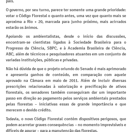
país.
O governo, por seu turno, parece ter somente uma grande prioridade:
votar o Código Florestal o quanto antes, uma vez que quanto mais se
aproxima a Rio + 20, marcada para junho próximo, mais acirrados
estarão os ânimos.
Apoiando os ambientalistas, desde o início das discussões,
encontram-se cientistas ligados à Sociedade Brasileira para o
Progresso da Ciência, SBPC, e à Academia Brasileira de Ciência,
ABC, além de técnicos e pesquisadores atuantes em um conjunto de
variadas instituições, públicas e privadas.
Não há dúvida de que o projeto oriundo do Senado é mais aprimorado
e apresenta ganhos de conteúdo, em comparação com aquele
aprovado na Câmara em maio de 2011. Além de incluir diversas
prescrições relacionadas à valorização e precificação de ativos
florestais, os senadores também conseguiram dar um importante
passo em direção ao pagamento pelos serviços ambientais prestados
pelas florestas – iniciativas essas de grande importância e que
merecem o devido crédito.
Todavia, o novo Código Florestal contém dispositivos perigosos, que
podem acarretar graves consequências – no momento imprevisíveis e
difíceis de apurar – para a manutenção das florestas.