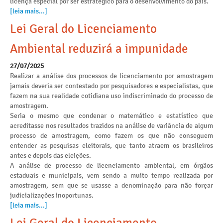
licença especial por ser estratégico para o desenvolvimento do país.
[leia mais...]
Lei Geral do Licenciamento
Ambiental reduzirá a impunidade
27/07/2025
Realizar a análise dos processos de licenciamento por amostragem
jamais deveria ser contestado por pesquisadores e especialistas, que
fazem na sua realidade cotidiana uso indiscriminado do processo de
amostragem.
Seria o mesmo que condenar o matemático e estatístico que
acreditasse nos resultados trazidos na análise de variância de algum
processo de amostragem, como fazem os que não conseguem
entender as pesquisas eleitorais, que tanto atraem os brasileiros
antes e depois das eleições.
A análise de processo de licenciamento ambiental, em órgãos
estaduais e municipais, vem sendo a muito tempo realizada por
amostragem, sem que se usasse a denominação para não forçar
judicializações inoportunas.
[leia mais...]