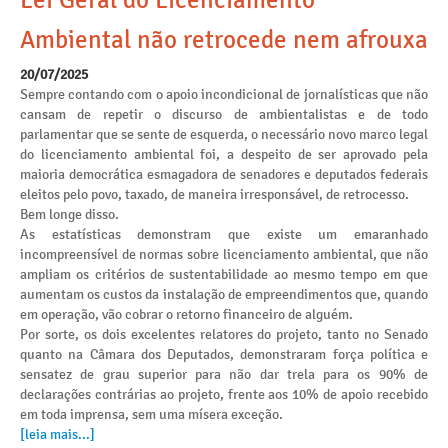
Lei Geral do Licenciamento
Ambiental não retrocede nem afrouxa
20/07/2025
Sempre contando com o apoio incondicional de jornalísticas que não
cansam de repetir o discurso de ambientalistas e de todo
parlamentar que se sente de esquerda, o necessário novo marco legal
do licenciamento ambiental foi, a despeito de ser aprovado pela
maioria democrática esmagadora de senadores e deputados federais
eleitos pelo povo, taxado, de maneira irresponsável, de retrocesso.
Bem longe disso.
As estatísticas demonstram que existe um emaranhado
incompreensível de normas sobre licenciamento ambiental, que não
ampliam os critérios de sustentabilidade ao mesmo tempo em que
aumentam os custos da instalação de empreendimentos que, quando
em operação, vão cobrar o retorno financeiro de alguém.
Por sorte, os dois excelentes relatores do projeto, tanto no Senado
quanto na Câmara dos Deputados, demonstraram força política e
sensatez de grau superior para não dar trela para os 90% de
declarações contrárias ao projeto, frente aos 10% de apoio recebido
em toda imprensa, sem uma mísera exceção.
[leia mais...]