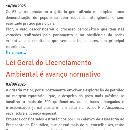
10/08/2025
Os 63 vetos agradaram a gritaria generalizada e estúpida numa
demonstração de populismo com reduzida inteligência e sem
resultado prático para o país.
Pior, o veto desconsiderou o processo democrático que tem nas
votações realizadas pelo parlamento e na obediência do poder
executivo aos resultados que vem dos legisladores, sua principal
referência.
[leia mais...]
Lei Geral do Licenciamento
Ambiental é avanço normativo
03/08/2025
A gritaria maior, por supostamente envolver a exploração de petróleo
na margem equatorial, que, a despeito do poço mais próximo se
localizar a mais de 500 quilômetros, quase todos abnegados e
irresponsáveis jornalistas afirmam estar na foz do Rio Amazonas,
recai sobre a licença especial.
Projetos considerados estratégicos por um coletivo de assessoria ao
Presidente da Republica, que possui mais de 50 conselheiros, terão