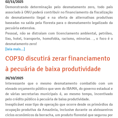
02/11/2025
Demonstrando determinação pelo desmatamento zero, todo país
associado à ONU poderá contribuir no financiamento da fiscalização
do desmatamento ilegal e na oferta de alternativas produtivas
baseadas na saída pela floresta para o desmatamento legalizado da
pecuária extensiva.
Pessoal, não se distraiam com licenciamento ambiental, petróleo,
lixo, hotel, transporte, homofobia, racismo, minorias…, o foco é o
desmatamento zero!
[leia mais...]
COP30 discutirá zerar financiamento
à pecuária de baixa produtividade
26/10/2025
Interessante que o mesmo desmatamento combatido com um
elevado orçamento público que vem do IBAMA, do governo estadual e
de várias secretarias municipais é, ao mesmo tempo, incentivado
pelo crédito público à pecuária de baixa produtividade.
Inexplicável esse tipo de operação que ocorre desde os primórdios da
ocupação produtiva da Amazônia, inclusive durante os alvissareiros
ciclos econômicos da borracha, um produto florestal que segurou por