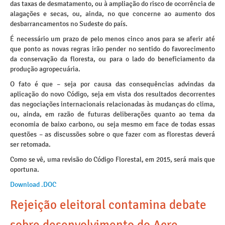
das taxas de desmatamento, ou à ampliação do risco de ocorrência de
alagações e secas, ou, ainda, no que concerne ao aumento dos
desbarrancamentos no Sudeste do país.
É necessário um prazo de pelo menos cinco anos para se aferir até
que ponto as novas regras irão pender no sentido do favorecimento
da conservação da floresta, ou para o lado do beneficiamento da
produção agropecuária.
O fato é que – seja por causa das consequências advindas da
aplicação do novo Código, seja em vista dos resultados decorrentes
das negociações internacionais relacionadas às mudanças do clima,
ou, ainda, em razão de futuras deliberações quanto ao tema da
economia de baixo carbono, ou seja mesmo em face de todas essas
questões – as discussões sobre o que fazer com as florestas deverá
ser retomada.
Como se vê, uma revisão do Código Florestal, em 2015, será mais que
oportuna.
Download .DOC
Rejeição eleitoral contamina debate