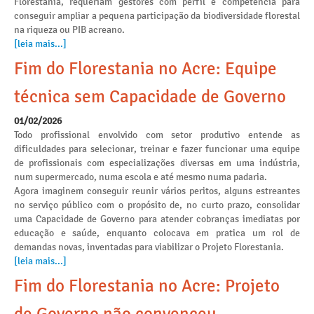
Florestania, requeriam gestores com perfil e competência para
conseguir ampliar a pequena participação da biodiversidade florestal
na riqueza ou PIB acreano.
[leia mais...]
Fim do Florestania no Acre: Equipe
técnica sem Capacidade de Governo
01/02/2026
Todo profissional envolvido com setor produtivo entende as
dificuldades para selecionar, treinar e fazer funcionar uma equipe
de profissionais com especializações diversas em uma indústria,
num supermercado, numa escola e até mesmo numa padaria.
Agora imaginem conseguir reunir vários peritos, alguns estreantes
no serviço público com o propósito de, no curto prazo, consolidar
uma Capacidade de Governo para atender cobranças imediatas por
educação e saúde, enquanto colocava em pratica um rol de
demandas novas, inventadas para viabilizar o Projeto Florestania.
[leia mais...]
Fim do Florestania no Acre: Projeto