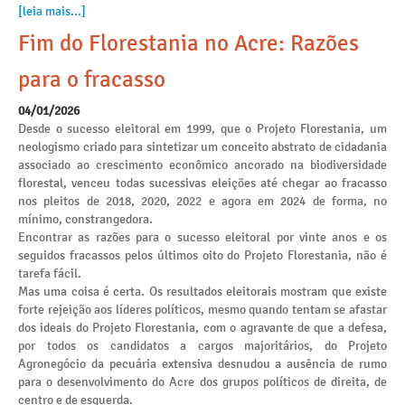
[leia mais...]
Fim do Florestania no Acre: Razões
para o fracasso
04/01/2026
Desde o sucesso eleitoral em 1999, que o Projeto Florestania, um
neologismo criado para sintetizar um conceito abstrato de cidadania
associado ao crescimento econômico ancorado na biodiversidade
florestal, venceu todas sucessivas eleições até chegar ao fracasso
nos pleitos de 2018, 2020, 2022 e agora em 2024 de forma, no
mínimo, constrangedora.
Encontrar as razões para o sucesso eleitoral por vinte anos e os
seguidos fracassos pelos últimos oito do Projeto Florestania, não é
tarefa fácil.
Mas uma coisa é certa. Os resultados eleitorais mostram que existe
forte rejeição aos líderes políticos, mesmo quando tentam se afastar
dos ideais do Projeto Florestania, com o agravante de que a defesa,
por todos os candidatos a cargos majoritários, do Projeto
Agronegócio da pecuária extensiva desnudou a ausência de rumo
para o desenvolvimento do Acre dos grupos políticos de direita, de
centro e de esquerda.