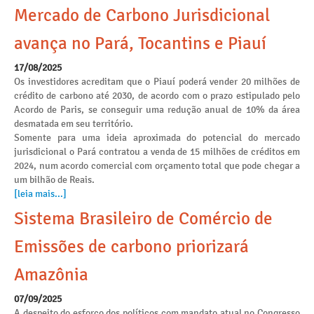
Mercado de Carbono Jurisdicional
avança no Pará, Tocantins e Piauí
17/08/2025
Os investidores acreditam que o Piauí poderá vender 20 milhões de
crédito de carbono até 2030, de acordo com o prazo estipulado pelo
Acordo de Paris, se conseguir uma redução anual de 10% da área
desmatada em seu território.
Somente para uma ideia aproximada do potencial do mercado
jurisdicional o Pará contratou a venda de 15 milhões de créditos em
2024, num acordo comercial com orçamento total que pode chegar a
um bilhão de Reais.
[leia mais...]
Sistema Brasileiro de Comércio de
Emissões de carbono priorizará
Amazônia
07/09/2025
A despeito do esforço dos políticos com mandato atual no Congresso