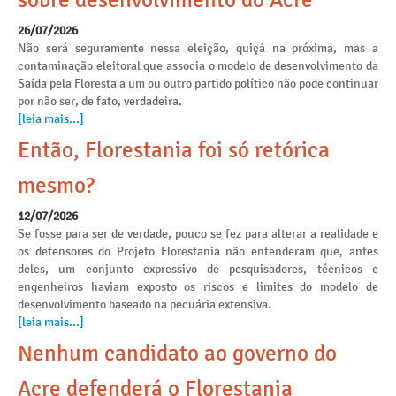
sobre desenvolvimento do Acre
26/07/2026
Não será seguramente nessa eleição, quiçá na próxima, mas a
contaminação eleitoral que associa o modelo de desenvolvimento da
Saída pela Floresta a um ou outro partido político não pode continuar
por não ser, de fato, verdadeira.
[leia mais...]
Então, Florestania foi só retórica
mesmo?
12/07/2026
Se fosse para ser de verdade, pouco se fez para alterar a realidade e
os defensores do Projeto Florestania não entenderam que, antes
deles, um conjunto expressivo de pesquisadores, técnicos e
engenheiros haviam exposto os riscos e limites do modelo de
desenvolvimento baseado na pecuária extensiva.
[leia mais...]
Nenhum candidato ao governo do
Acre defenderá o Florestania