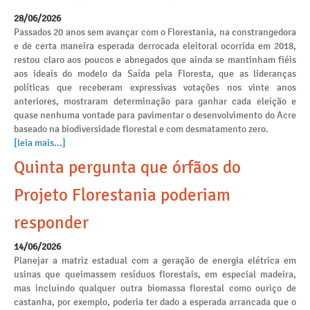
28/06/2026
Passados 20 anos sem avançar com o Florestania, na constrangedora
e de certa maneira esperada derrocada eleitoral ocorrida em 2018,
restou claro aos poucos e abnegados que ainda se mantinham fiéis
aos ideais do modelo da Saída pela Floresta, que as lideranças
políticas que receberam expressivas votações nos vinte anos
anteriores, mostraram determinação para ganhar cada eleição e
quase nenhuma vontade para pavimentar o desenvolvimento do Acre
baseado na biodiversidade florestal e com desmatamento zero.
[leia mais...]
Quinta pergunta que órfãos do
Projeto Florestania poderiam
responder
14/06/2026
Planejar a matriz estadual com a geração de energia elétrica em
usinas que queimassem resíduos florestais, em especial madeira,
mas incluindo qualquer outra biomassa florestal como ouriço de
castanha, por exemplo, poderia ter dado a esperada arrancada que o