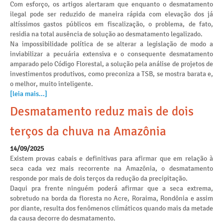
Com esforço, os artigos alertaram que enquanto o desmatamento
ilegal pode ser reduzido de maneira rápida com elevação dos já
altíssimos gastos públicos em fiscalização, o problema, de fato,
residia na total ausência de solução ao desmatamento legalizado.
Na impossibilidade política de se alterar a legislação de modo a
inviabilizar a pecuária extensiva e o consequente desmatamento
amparado pelo Código Florestal, a solução pela análise de projetos de
investimentos produtivos, como preconiza a TSB, se mostra barata e,
o melhor, muito inteligente.
[leia mais...]
Desmatamento reduz mais de dois
terços da chuva na Amazônia
14/09/2025
Existem provas cabais e definitivas para afirmar que em relação à
seca cada vez mais recorrente na Amazônia, o desmatamento
responde por mais de dois terços da redução da precipitação.
Daqui pra frente ninguém poderá afirmar que a seca extrema,
sobretudo na borda da floresta no Acre, Roraima, Rondônia e assim
por diante, resulta dos fenômenos climáticos quando mais da metade
da causa decorre do desmatamento.