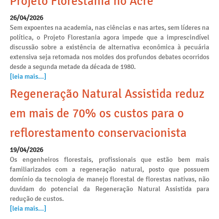
Projeto Florestania no Acre
26/04/2026
Sem expoentes na academia, nas ciências e nas artes, sem líderes na
política, o Projeto Florestania agora impede que a imprescindível
discussão sobre a existência de alternativa econômica à pecuária
extensiva seja retomada nos moldes dos profundos debates ocorridos
desde a segunda metade da década de 1980.
[leia mais...]
Regeneração Natural Assistida reduz
em mais de 70% os custos para o
reflorestamento conservacionista
19/04/2026
Os engenheiros florestais, profissionais que estão bem mais
familiarizados com a regeneração natural, posto que possuem
domínio da tecnologia de manejo florestal de florestas nativas, não
duvidam do potencial da Regeneração Natural Assistida para
redução de custos.
[leia mais...]