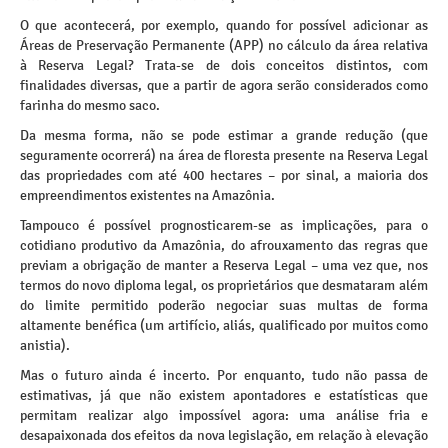
O que acontecerá, por exemplo, quando for possível adicionar as
Áreas de Preservação Permanente (APP) no cálculo da área relativa
à Reserva Legal? Trata-se de dois conceitos distintos, com
finalidades diversas, que a partir de agora serão considerados como
farinha do mesmo saco.
Da mesma forma, não se pode estimar a grande redução (que
seguramente ocorrerá) na área de floresta presente na Reserva Legal
das propriedades com até 400 hectares – por sinal, a maioria dos
empreendimentos existentes na Amazônia.
Tampouco é possível prognosticarem-se as implicações, para o
cotidiano produtivo da Amazônia, do afrouxamento das regras que
previam a obrigação de manter a Reserva Legal – uma vez que, nos
termos do novo diploma legal, os proprietários que desmataram além
do limite permitido poderão negociar suas multas de forma
altamente benéfica (um artifício, aliás, qualificado por muitos como
anistia).
Mas o futuro ainda é incerto. Por enquanto, tudo não passa de
estimativas, já que não existem apontadores e estatísticas que
permitam realizar algo impossível agora: uma análise fria e
desapaixonada dos efeitos da nova legislação, em relação à elevação