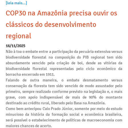
[leia mais...]
COP30 na Amazônia precisa ouvir os
clássicos do desenvolvimento
regional
16/11/2025
Não à toa o embate entre a participação da pecuária extensiva versus
biodiversidade florestal na composição do PIB regional tem sido
absurdamente vencido pela criação de boi, desde as vitórias da
biodiversidade florestal representadas pelo ciclo econômico da
borracha encerrado em 1911.
Falando de outra maneira, o embate desmatamento versus
conservação da floresta tem sido vencido de modo assustador pelo
primeiro, sempre realizado conforme previsto na legislação e, o mais
grave, com apoio indispensável de mais de 90% do montante
destinado ao crédito rural, liberado pelo Basa na Amazônia.
Como bem antecipou Caio Prado Júnior, somente por meio do estudo
minucioso da história da formação social e econômica brasileira,
será possível o estabelecimento de políticas de macroeconomia com
maiores chances de acerto.