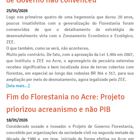
de Governo não convenceu
25/01/2026
Logo nos primeiros quatro de uma hegemonia que durou 20 anos,
poucos insatisfeitos com a generalização do Florestania foram
convencidos de que o detalhamento da estratégia de
desenvolvimento viria com o Zoneamento Econômico e Ecológico,
ZEE.
O que também, como se verá, não aconteceu.
Muito pelo contrário. De fato, com a aprovação da Lei 1.904 em 2007,
que instituiu o ZEE no Acre, o agronegócio da pecuária extensiva
recebeu significativa e bem localizada área de terras cobertas com
florestas, em especial ao longo das rodovias BR 364 e 317, para sua
ampliação por meio do desmatamento, agora legalizado pelo ZEE.
[leia mais...]
Fim do Florestania no Acre: Projeto
priorizou acreanismo e não PIB
18/01/2026
Considerado ousado e inovador o Projeto de Governo Florestania,
concebido por organizações da sociedade civil na segunda metade da
década de 1980 e, em tese, iniciado de forma efetiva no Acre em