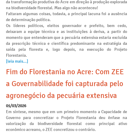
da transformação produtiva do Acre em direção à produção explorada
na biodiversidade florestal. Mas algo não aconteceu!
Faltaram algumas coisas, todavia, a principal lacuna foi a ausência
de determinação política.
Os líderes políticos, eleitos governador e prefeito, bem cedo,
deixaram a equipe técnica e as instituições à deriva, a partir do
momento que entenderam que a pecuária extensiva estaria excluída
da prescrição técnica e científica predominante na estratégia da
saída pela floresta e, logo depois, na execução do Projeto
Florestania.
[leia mais...]
Fim do Florestania no Acre: Com ZEE
a Governabilidade foi capturada pelo
agronegócio da pecuária extensiva
01/03/2026
Em síntese, mesmo que em um primeiro momento a Capacidade de
Governo para concretizar o Projeto Florestania deu ênfase na
valorização da biodiversidade florestal como principal ativo
econômico acreano, o ZEE concretizou o contrário.