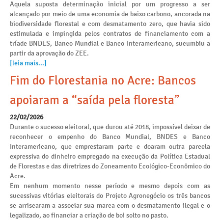
Aquela suposta determinação inicial por um progresso a ser
alcançado por meio de uma economia de baixo carbono, ancorada na
biodiversidade florestal e com desmatamento zero, que havia sido
estimulada e impingida pelos contratos de financiamento com a
tríade BNDES, Banco Mundial e Banco Interamericano, sucumbiu a
partir da aprovação do ZEE.
[leia mais...]
Fim do Florestania no Acre: Bancos
apoiaram a “saída pela floresta”
22/02/2026
Durante o sucesso eleitoral, que durou até 2018, impossível deixar de
reconhecer o empenho do Banco Mundial, BNDES e Banco
Interamericano, que emprestaram parte e doaram outra parcela
expressiva do dinheiro empregado na execução da Política Estadual
de Florestas e das diretrizes do Zoneamento Ecológico-Econômico do
Acre.
Em nenhum momento nesse período e mesmo depois com as
sucessivas vitórias eleitorais do Projeto Agronegócio os três bancos
se arriscaram a associar sua marca com o desmatamento ilegal e o
legalizado, ao financiar a criação de boi solto no pasto.