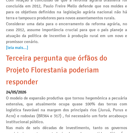
Com relação a conclusão de que a reforma agrária brasileira foi
concluída em 2012, Paulo Freire Mello defende que nos moldes e
para os objetivos definidos na legislação agrária nacional não há
terra e tampouco produtores para novos assentamentos rurais.
Considerar uma data para o encerramento da reforma agrária, no
caso 2012, assume importância crucial para que o país planeje a
atuação da política de incentivo à produção rural em um novo e
promissor cenário.
[leia mais...]
Terceira pergunta que órfãos do
Projeto Florestania poderiam
responder
24/05/2026
O modelo de expansão produtiva que tornou hegemônica a pecuária
extensiva, que atualmente ocupa quase 100% das terras com
logística favorável na margem dos principais rios (Juruá, Purus e
Acre) e rodovias (BR364 e 317) , foi necessário um forte arcabouço
institucional público.
Nas mais de seis décadas de investimento, tanto os governos