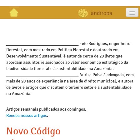
artigos
projetos
_________________________________ Ecio Rodrigues, engenheiro
florestal, com mestrado em Política Florestal e doutorado em
publicações
Desenvolvimento Sustentável, é autor de cerca de 20 livros que
abordam assuntos relacionados ao valor econômico estratégico da
galeria
biodiversidade florestal e à sustentabilidade na Amazônia.
_________________________________ Aurisa Paiva é advogada, com
contato
mais de 20 anos de experiência na área de direito municipal, e autora
de livros e artigos que discutem o terceiro setor e a sustentabilidade
na Amazônia.
Artigos semanais publicados aos domingos.
Receba nossos artigos
.
Novo Código