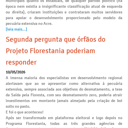
municipais quanto os estaduais, de qualquer partido político (na
época nem existia a insignificante classificação atual de esquerda
ou direita), criaram instituições e contrataram muitos servidores
para apoiar o desenvolvimento proporcionado pelo modelo da
pecuária extensiva no Acre.
[leia mais...]
Segunda pergunta que órfãos do
Projeto Florestania poderiam
responder
10/05/2026
A imensa maioria dos especialistas em desenvolvimento regional
alertavam que ao se apresentar como alternativa à pecuária
extensiva, sempre associada aos objetivos do desmatamento, a tese
da Saída pela Floresta, com seu desmatamento zero, poderia atrair
investimentos em montante jamais almejado pela criação de boi
solto no pasto.
E foi o que aconteceu!
Após ser transformado em plataforma eleitoral e logo depois no
Programa Florestania, todas as três grandes agências de