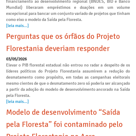
financiamento ao desenvolvimento regional (BNDES, BID e Banco
Mundial) liberaram empréstimos e doações em um volume
excepcional para bancar um conjunto variado de projetos que tinham
como eixo o modelo da Saída pela Floresta.
[leia mais...]
Perguntas que os órfãos do Projeto
Florestania deveriam responder
03/05/2026
Elevar o PIB florestal estadual não entrou no radar a despeito de os
líderes políticos do Projeto Florestania assumirem a redução do
desmatamento como propósito, em todas as campanhas eleitorais
mesmo cientes de que o desmatamento zero só poderia ser alcançado
a partir da adoção do modelo de desenvolvimento ancorado na Saída
pela Floresta.
[leia mais...]
Modelo de desenvolvimento “Saída
pela Floresta” foi contaminado pelo