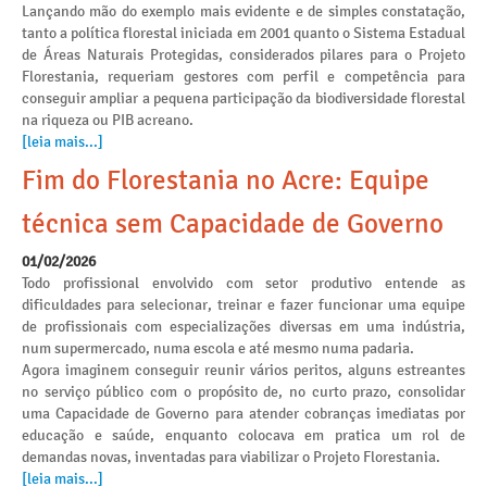
Lançando mão do exemplo mais evidente e de simples constatação,
tanto a política florestal iniciada em 2001 quanto o Sistema Estadual
de Áreas Naturais Protegidas, considerados pilares para o Projeto
Florestania, requeriam gestores com perfil e competência para
conseguir ampliar a pequena participação da biodiversidade florestal
na riqueza ou PIB acreano.
[leia mais...]
Fim do Florestania no Acre: Equipe
técnica sem Capacidade de Governo
01/02/2026
Todo profissional envolvido com setor produtivo entende as
dificuldades para selecionar, treinar e fazer funcionar uma equipe
de profissionais com especializações diversas em uma indústria,
num supermercado, numa escola e até mesmo numa padaria.
Agora imaginem conseguir reunir vários peritos, alguns estreantes
no serviço público com o propósito de, no curto prazo, consolidar
uma Capacidade de Governo para atender cobranças imediatas por
educação e saúde, enquanto colocava em pratica um rol de
demandas novas, inventadas para viabilizar o Projeto Florestania.
[leia mais...]