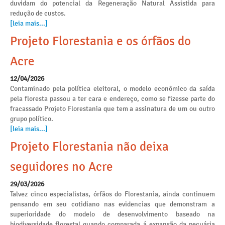
duvidam do potencial da Regeneração Natural Assistida para
redução de custos.
[leia mais...]
Projeto Florestania e os órfãos do
Acre
12/04/2026
Contaminado pela política eleitoral, o modelo econômico da saída
pela floresta passou a ter cara e endereço, como se fizesse parte do
fracassado Projeto Florestania que tem a assinatura de um ou outro
grupo político.
[leia mais...]
Projeto Florestania não deixa
seguidores no Acre
29/03/2026
Talvez cinco especialistas, órfãos do Florestania, ainda continuem
pensando em seu cotidiano nas evidencias que demonstram a
superioridade do modelo de desenvolvimento baseado na
biodiversidade florestal quando comparada á expansão da pecuária