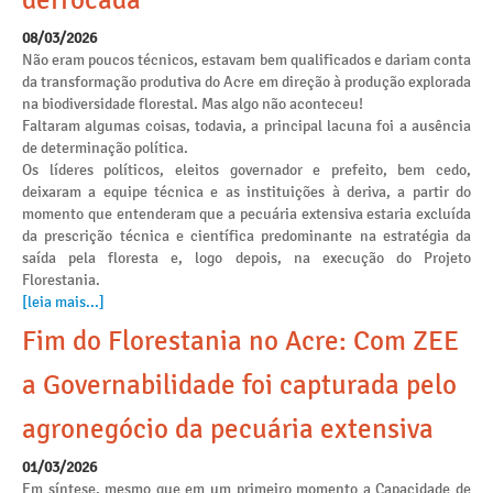
derrocada
08/03/2026
Não eram poucos técnicos, estavam bem qualificados e dariam conta
da transformação produtiva do Acre em direção à produção explorada
na biodiversidade florestal. Mas algo não aconteceu!
Faltaram algumas coisas, todavia, a principal lacuna foi a ausência
de determinação política.
Os líderes políticos, eleitos governador e prefeito, bem cedo,
deixaram a equipe técnica e as instituições à deriva, a partir do
momento que entenderam que a pecuária extensiva estaria excluída
da prescrição técnica e científica predominante na estratégia da
saída pela floresta e, logo depois, na execução do Projeto
Florestania.
[leia mais...]
Fim do Florestania no Acre: Com ZEE
a Governabilidade foi capturada pelo
agronegócio da pecuária extensiva
01/03/2026
Em síntese, mesmo que em um primeiro momento a Capacidade de