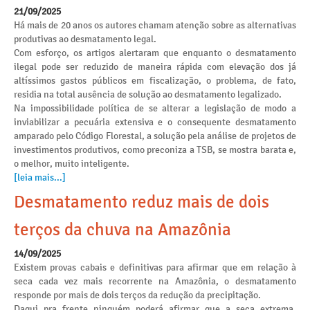
21/09/2025
Há mais de 20 anos os autores chamam atenção sobre as alternativas
produtivas ao desmatamento legal.
Com esforço, os artigos alertaram que enquanto o desmatamento
ilegal pode ser reduzido de maneira rápida com elevação dos já
altíssimos gastos públicos em fiscalização, o problema, de fato,
residia na total ausência de solução ao desmatamento legalizado.
Na impossibilidade política de se alterar a legislação de modo a
inviabilizar a pecuária extensiva e o consequente desmatamento
amparado pelo Código Florestal, a solução pela análise de projetos de
investimentos produtivos, como preconiza a TSB, se mostra barata e,
o melhor, muito inteligente.
[leia mais...]
Desmatamento reduz mais de dois
terços da chuva na Amazônia
14/09/2025
Existem provas cabais e definitivas para afirmar que em relação à
seca cada vez mais recorrente na Amazônia, o desmatamento
responde por mais de dois terços da redução da precipitação.
Daqui pra frente ninguém poderá afirmar que a seca extrema,