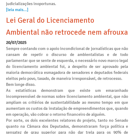
judicializações inoportunas.
[leia mais...]
Lei Geral do Licenciamento
Ambiental não retrocede nem afrouxa
20/07/2025
Sempre contando com o apoio incondicional de jornalísticas que não
cansam de repetir o discurso de ambientalistas e de todo
parlamentar que se sente de esquerda, o necessário novo marco legal
do licenciamento ambiental foi, a despeito de ser aprovado pela
maioria democrática esmagadora de senadores e deputados federais
eleitos pelo povo, taxado, de maneira irresponsável, de retrocesso.
Bem longe disso.
As estatísticas demonstram que existe um emaranhado
incompreensível de normas sobre licenciamento ambiental, que não
ampliam os critérios de sustentabilidade ao mesmo tempo em que
aumentam os custos da instalação de empreendimentos que, quando
em operação, vão cobrar o retorno financeiro de alguém.
Por sorte, os dois excelentes relatores do projeto, tanto no Senado
quanto na Câmara dos Deputados, demonstraram força política e
sensatez de grau superior para não dar trela para os 90% de