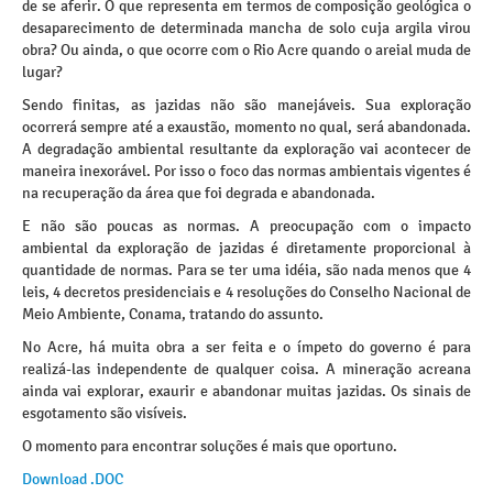
de se aferir. O que representa em termos de composição geológica o
desaparecimento de determinada mancha de solo cuja argila virou
obra? Ou ainda, o que ocorre com o Rio Acre quando o areial muda de
lugar?
Sendo finitas, as jazidas não são manejáveis. Sua exploração
ocorrerá sempre até a exaustão, momento no qual, será abandonada.
A degradação ambiental resultante da exploração vai acontecer de
maneira inexorável. Por isso o foco das normas ambientais vigentes é
na recuperação da área que foi degrada e abandonada.
E não são poucas as normas. A preocupação com o impacto
ambiental da exploração de jazidas é diretamente proporcional à
quantidade de normas. Para se ter uma idéia, são nada menos que 4
leis, 4 decretos presidenciais e 4 resoluções do Conselho Nacional de
Meio Ambiente, Conama, tratando do assunto.
No Acre, há muita obra a ser feita e o ímpeto do governo é para
realizá-las independente de qualquer coisa. A mineração acreana
ainda vai explorar, exaurir e abandonar muitas jazidas. Os sinais de
esgotamento são visíveis.
O momento para encontrar soluções é mais que oportuno.
Download .DOC