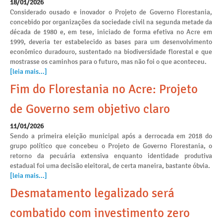
18/01/2026
Considerado ousado e inovador o Projeto de Governo Florestania,
concebido por organizações da sociedade civil na segunda metade da
década de 1980 e, em tese, iniciado de forma efetiva no Acre em
1999, deveria ter estabelecido as bases para um desenvolvimento
econômico duradouro, sustentado na biodiversidade florestal e que
mostrasse os caminhos para o futuro, mas não foi o que aconteceu.
[leia mais...]
Fim do Florestania no Acre: Projeto
de Governo sem objetivo claro
11/01/2026
Sendo a primeira eleição municipal após a derrocada em 2018 do
grupo político que concebeu o Projeto de Governo Florestania, o
retorno da pecuária extensiva enquanto identidade produtiva
estadual foi uma decisão eleitoral, de certa maneira, bastante óbvia.
[leia mais...]
Desmatamento legalizado será
combatido com investimento zero