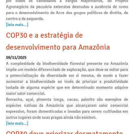
por todos os candidatos a cargos majoritários, do Projeto
Agronegócio da pecuária extensiva desnudou a ausência de rumo
para o desenvolvimento do Acre dos grupos políticos de direita, de
centro e de esquerda.
[leia mais...]
COP30 e a estratégia de
desenvolvimento para Amazônia
09/11/2025
A complexidade da biodiversidade florestal presente na Amazônia
impõe um modelo diferenciado de exploração, que deve se voltar para
a potencialização da diversidade em si mesma, de modo a fazer
aumentar a biodiversidade ao invés de priorizar a produtividade
isolada de alguma espécie que em determinado momento adquire
maior valor comercial.
Borracha, açaí, pimenta longa, cacau, palmito são exemplos de
espécies nativas da Amazônia que alcançaram valor comercial
expressivo, foram domesticadas e levadas para serem cultivadas em
outros lugares onde suas pragas ainda não existem.
[leia mais...]