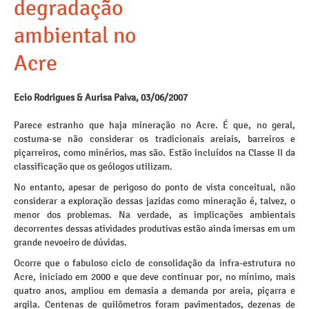
degradação
ambiental no
Acre
Ecio Rodrigues & Aurisa Paiva, 03/06/2007
Parece estranho que haja mineração no Acre. É que, no geral,
costuma-se não considerar os tradicionais areiais, barreiros e
piçarreiros, como minérios, mas são. Estão incluídos na Classe II da
classificação que os geólogos utilizam.
No entanto, apesar de perigoso do ponto de vista conceitual, não
considerar a exploração dessas jazidas como mineração é, talvez, o
menor dos problemas. Na verdade, as implicações ambientais
decorrentes dessas atividades produtivas estão ainda imersas em um
grande nevoeiro de dúvidas.
Ocorre que o fabuloso ciclo de consolidação da infra-estrutura no
Acre, iniciado em 2000 e que deve continuar por, no mínimo, mais
quatro anos, ampliou em demasia a demanda por areia, piçarra e
argila. Centenas de quilômetros foram pavimentados, dezenas de