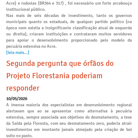
Acre) e rodovias (BR364 e 317) , foi necessário um forte arcabouço
institucional público.
Nas mais de seis décadas de investimento, tanto os governos
municipais quanto os estaduais, de qualquer partido político (na
época nem existia a insignificante classificação atual de esquerda
ou direita), criaram instituições e contrataram muitos servidores
para apoiar o desenvolvimento proporcionado pelo modelo da
pecuária extensiva no Acre.
[leia mais...]
Segunda pergunta que órfãos do
Projeto Florestania poderiam
responder
10/05/2026
A imensa maioria dos especialistas em desenvolvimento regional
alertavam que ao se apresentar como alternativa à pecuária
extensiva, sempre associada aos objetivos do desmatamento, a tese
da Saída pela Floresta, com seu desmatamento zero, poderia atrair
investimentos em montante jamais almejado pela criação de boi
solto no pasto.