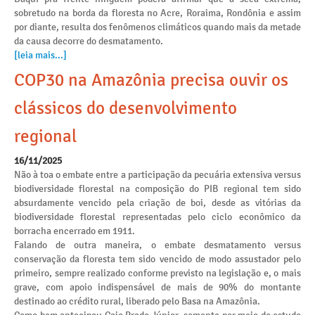
sobretudo na borda da floresta no Acre, Roraima, Rondônia e assim
por diante, resulta dos fenômenos climáticos quando mais da metade
da causa decorre do desmatamento.
[leia mais...]
COP30 na Amazônia precisa ouvir os
clássicos do desenvolvimento
regional
16/11/2025
Não à toa o embate entre a participação da pecuária extensiva versus
biodiversidade florestal na composição do PIB regional tem sido
absurdamente vencido pela criação de boi, desde as vitórias da
biodiversidade florestal representadas pelo ciclo econômico da
borracha encerrado em 1911.
Falando de outra maneira, o embate desmatamento versus
conservação da floresta tem sido vencido de modo assustador pelo
primeiro, sempre realizado conforme previsto na legislação e, o mais
grave, com apoio indispensável de mais de 90% do montante
destinado ao crédito rural, liberado pelo Basa na Amazônia.