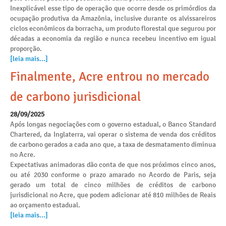
Inexplicável esse tipo de operação que ocorre desde os primórdios da
ocupação produtiva da Amazônia, inclusive durante os alvissareiros
ciclos econômicos da borracha, um produto florestal que segurou por
décadas a economia da região e nunca recebeu incentivo em igual
proporção.
[leia mais...]
Finalmente, Acre entrou no mercado
de carbono jurisdicional
28/09/2025
Após longas negociações com o governo estadual, o Banco Standard
Chartered, da Inglaterra, vai operar o sistema de venda dos créditos
de carbono gerados a cada ano que, a taxa de desmatamento diminua
no Acre.
Expectativas animadoras dão conta de que nos próximos cinco anos,
ou até 2030 conforme o prazo amarado no Acordo de Paris, seja
gerado um total de cinco milhões de créditos de carbono
jurisdicional no Acre, que podem adicionar até 810 milhões de Reais
ao orçamento estadual.
[leia mais...]