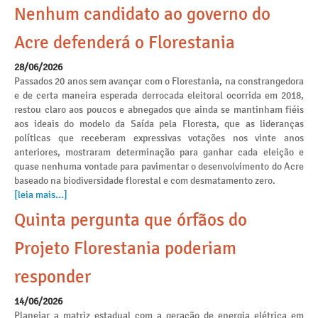
Nenhum candidato ao governo do
Acre defenderá o Florestania
28/06/2026
Passados 20 anos sem avançar com o Florestania, na constrangedora
e de certa maneira esperada derrocada eleitoral ocorrida em 2018,
restou claro aos poucos e abnegados que ainda se mantinham fiéis
aos ideais do modelo da Saída pela Floresta, que as lideranças
políticas que receberam expressivas votações nos vinte anos
anteriores, mostraram determinação para ganhar cada eleição e
quase nenhuma vontade para pavimentar o desenvolvimento do Acre
baseado na biodiversidade florestal e com desmatamento zero.
[leia mais...]
Quinta pergunta que órfãos do
Projeto Florestania poderiam
responder
14/06/2026
Planejar a matriz estadual com a geração de energia elétrica em