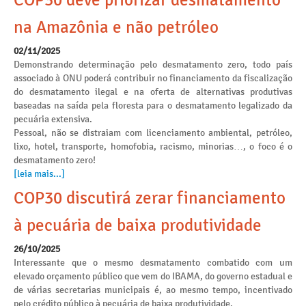
COP30 deve priorizar desmatamento
na Amazônia e não petróleo
02/11/2025
Demonstrando determinação pelo desmatamento zero, todo país
associado à ONU poderá contribuir no financiamento da fiscalização
do desmatamento ilegal e na oferta de alternativas produtivas
baseadas na saída pela floresta para o desmatamento legalizado da
pecuária extensiva.
Pessoal, não se distraiam com licenciamento ambiental, petróleo,
lixo, hotel, transporte, homofobia, racismo, minorias…, o foco é o
desmatamento zero!
[leia mais...]
COP30 discutirá zerar financiamento
à pecuária de baixa produtividade
26/10/2025
Interessante que o mesmo desmatamento combatido com um
elevado orçamento público que vem do IBAMA, do governo estadual e
de várias secretarias municipais é, ao mesmo tempo, incentivado
pelo crédito público à pecuária de baixa produtividade.