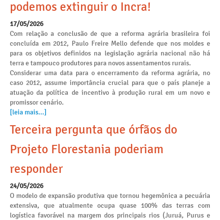
podemos extinguir o Incra!
17/05/2026
Com relação a conclusão de que a reforma agrária brasileira foi
concluída em 2012, Paulo Freire Mello defende que nos moldes e
para os objetivos definidos na legislação agrária nacional não há
terra e tampouco produtores para novos assentamentos rurais.
Considerar uma data para o encerramento da reforma agrária, no
caso 2012, assume importância crucial para que o país planeje a
atuação da política de incentivo à produção rural em um novo e
promissor cenário.
[leia mais...]
Terceira pergunta que órfãos do
Projeto Florestania poderiam
responder
24/05/2026
O modelo de expansão produtiva que tornou hegemônica a pecuária
extensiva, que atualmente ocupa quase 100% das terras com
logística favorável na margem dos principais rios (Juruá, Purus e