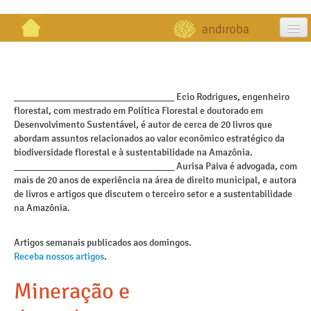
artigos
projetos
_________________________________ Ecio Rodrigues, engenheiro
florestal, com mestrado em Política Florestal e doutorado em
publicações
Desenvolvimento Sustentável, é autor de cerca de 20 livros que
abordam assuntos relacionados ao valor econômico estratégico da
galeria
biodiversidade florestal e à sustentabilidade na Amazônia.
_________________________________ Aurisa Paiva é advogada, com
contato
mais de 20 anos de experiência na área de direito municipal, e autora
de livros e artigos que discutem o terceiro setor e a sustentabilidade
na Amazônia.
Artigos semanais publicados aos domingos.
Receba nossos artigos
.
Mineração e